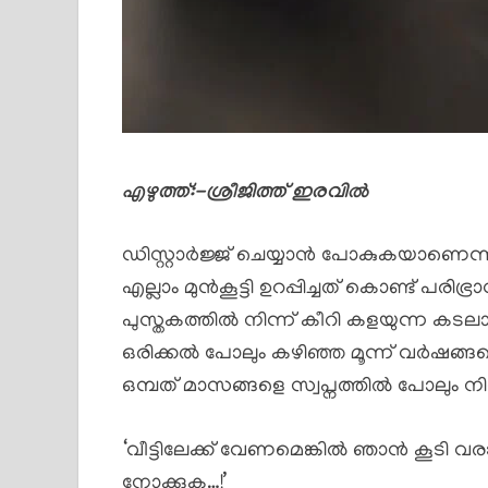
എഴുത്ത്:-ശ്രീജിത്ത് ഇരവിൽ
ഡിസ്റ്റാർജ്ജ് ചെയ്യാൻ പോകുകയാണെന്ന
എല്ലാം മുൻകൂട്ടി ഉറപ്പിച്ചത് കൊണ്ട് പരിഭ്
പുസ്തകത്തിൽ നിന്ന് കീറി കളയുന്ന കടല
ഒരിക്കൽ പോലും കഴിഞ്ഞ മൂന്ന് വർഷങ്ങള
ഒമ്പത് മാസങ്ങളെ സ്വപ്നത്തിൽ പോലും നിന
‘വീട്ടിലേക്ക് വേണമെങ്കിൽ ഞാൻ കൂടി വരാ
നോക്കുക…!’