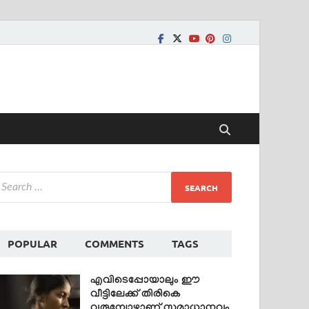
POPULAR
COMMENTS
TAGS
എവിടെപ്പോയാലും ഈ
വീട്ടിലേക്ക് തിരികെ
വരുമ്പോഴാണ് സമാധാനവും