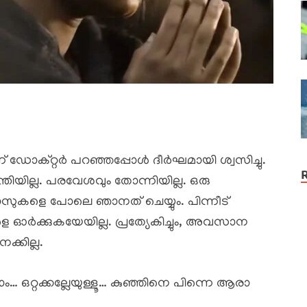
് ഡോക്റ്റർ പറഞ്ഞപ്പോൾ ദീർഘമായി ശ്വസിച്ചു.
രാന്തിയില്ല. പരവേശവും തോന്നിയില്ല. ഒരു
ാസുകളെ പോലെ ഞാനത് ചെയ്യും. പിന്നീട്
െ ഓർക്കുകയേയില്ല. പ്രത്യേകിച്ചും, അവസാന
ക്കില്ല.
ം… ഒറ്റക്കല്ലേയുള്ളൂ… കുഞ്ഞിനെ പിന്നെ ആരാ