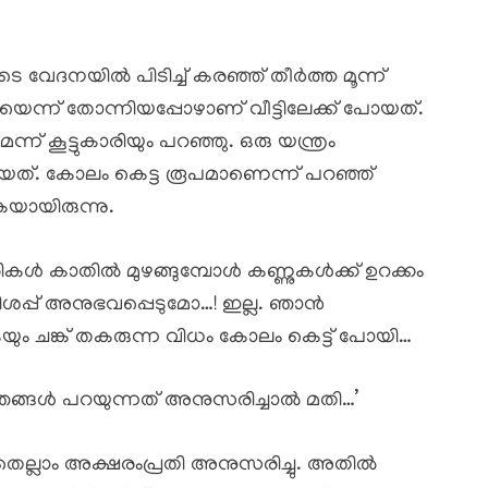
ുടെ വേദനയിൽ പിടിച്ച് കരഞ്ഞ് തീർത്ത മൂന്ന്
െന്ന് തോന്നിയപ്പോഴാണ് വീട്ടിലേക്ക് പോയത്.
ന്ന് കൂട്ടുകാരിയും പറഞ്ഞു. ഒരു യന്ത്രം
തിയത്. കോലം കെട്ട രൂപമാണെന്ന് പറഞ്ഞ്
ായിരുന്നു.
ൾ കാതിൽ മുഴങ്ങുമ്പോൾ കണ്ണുകൾക്ക് ഉറക്കം
് വിശപ്പ് അനുഭവപ്പെടുമോ…! ഇല്ല. ഞാൻ
ും ചങ്ക് തകരുന്ന വിധം കോലം കെട്ട് പോയി…
നീ… ഞങ്ങൾ പറയുന്നത് അനുസരിച്ചാൽ മതി…’
നതെല്ലാം അക്ഷരംപ്രതി അനുസരിച്ചു. അതിൽ