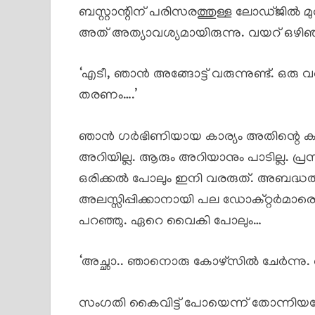
ബസ്റ്റാന്റിന് പരിസരത്തുള്ള ലോഡ്ജിൽ മു
അത് അത്യാവശ്യമായിരുന്നു. വയറ് ഒഴിഞ്ഞി
‘എടീ, ഞാൻ അങ്ങോട്ട് വരുന്നുണ്ട്. ഒരു വ
തരണം….’
ഞാൻ ഗർഭിണിയായ കാര്യം അതിന്റെ കാ
അറിയില്ല. ആരും അറിയാനും പാടില്ല. പ
ഒരിക്കൽ പോലും ഇനി വരരുത്. അബദ്ധത്ത
അലസ്സിപ്പിക്കാനായി പല ഡോക്റ്റർമാരെയും
പറഞ്ഞു. ഏറെ വൈകി പോലും…
‘അച്ഛാ.. ഞാനൊരു കോഴ്സിൽ ചേർന്നു. അത
സംഗതി കൈവിട്ട് പോയെന്ന് തോന്നിയപ്പ