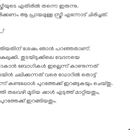
ത്രീയുടെ എതിരിൽ തന്നെ ഇരുന്നു.
ണം ആ പ്രായമുള്ള സ്ത്രീ എന്നോട് ചിരിച്ചത്.
!’
 കിടത്തിയതിന് ശേഷം ഞാൻ പറഞ്ഞതാണ്.
ുലുക്കി. തുടയിടുക്കിലെ വേദനയെ
ോകാൻ ബോഗികൾ ഇല്ലെന്ന് കാണുന്നത്
ട്രെയിൻ ചലിക്കുന്നത് വരെ ഡോറിൽ തൊട്ട്
ന് കണ്ടപ്പോൾ പുറത്തേക്ക് ഇറങ്ങുകയും ചെയ്തു.
തി തലവഴി മൂടിയ ഷാൾ എടുത്ത് മാറ്റിയതും,
പുറത്തേക്ക് ഇറങ്ങിയതും.