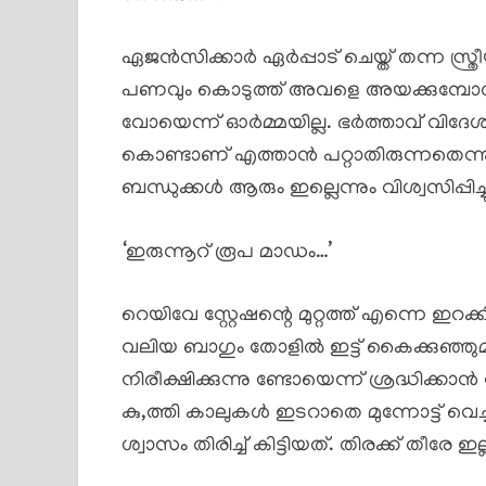
ഏജൻസിക്കാർ ഏർപ്പാട് ചെയ്ത് തന്ന സ്ത്ര
പണവും കൊടുത്ത് അവളെ അയക്കുമ്പോൾ സ
വോയെന്ന് ഓർമ്മയില്ല. ഭർത്താവ് വിദേ
കൊണ്ടാണ് എത്താൻ പറ്റാതിരുന്നതെന്ന
ബന്ധുക്കൾ ആരും ഇല്ലെന്നും വിശ്വസിപ്പിച്ച
‘ഇരുന്നൂറ് രൂപ മാഡം…’
റെയിവേ സ്റ്റേഷന്റെ മുറ്റത്ത് എന്നെ ഇറ
വലിയ ബാഗും തോളിൽ ഇട്ട് കൈക്കുഞ്ഞ
നിരീക്ഷിക്കുന്നു ണ്ടോയെന്ന് ശ്രദ്ധിക
കു,ത്തി കാലുകൾ ഇടറാതെ മുന്നോട്ട് വെച
ശ്വാസം തിരിച്ച് കിട്ടിയത്. തിരക്ക് തീരേ