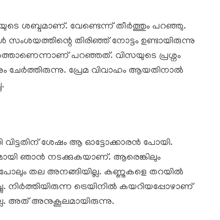
ീയുടെ ശബ്ദമാണ്. വേണ്ടെന്ന് തീർത്തും പറഞ്ഞു.
ംശയത്തിന്റെ തിരിഞ്ഞ് നോട്ടം ഉണ്ടായിരുന്നു
ശത്താണെന്നാണ് പറഞ്ഞത്. വിസയുടെ പ്രശ്നം
ും ചേർത്തിരുന്നു. പ്രേമ വിവാഹം ആയതിനാൽ
ു.
ക്കി വിട്ടതിന് ശേഷം ആ ഓട്ടോക്കാരൻ പോയി.
ുമായി ഞാൻ നടക്കുകയാണ്. ആരെങ്കിലും
്കാൻ പോലും തല അനങ്ങിയില്ല. കണ്ണുകളെ തറയിൽ
്ചു. നിർത്തിയിരുന്ന ട്രെയിനിൽ കയറിയപ്പോഴാണ്
 ഇല്ല. അത് അനുകൂലമായിരുന്നു.