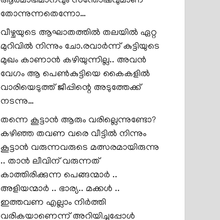
ആത്മാഭിമാനവും സന്തോഷവുമാണ്
തോന്നുന്നതെന്നോ…
വീഴ്ചയുടെ ആഘാതത്തിൽ തലയിൽ ഏറ്റ
മുറിവിൽ നിന്നും ചോ.രവാർന്ന് കുട്ടിയുടെ
മുഖം കാണാൻ കഴിയുന്നില്ല.. അവൻ
വേഗം ആ പെൺകുട്ടിയെ കൈകളിൽ
വാരിയെടുത്ത് ജീപ്പിന്റെ അടുത്തേക്ക്
നടന്നു…
തന്നെ കൂട്ടാൻ ആരും വരില്ലെന്നുണ്ടോ?
കഴിഞ്ഞ തവണ വരെ വീട്ടിൽ നിന്നും
കൂട്ടാൻ വരുന്നവരുടെ മത്സരമായിരുന്നു
.. താൻ ലീവിന് വരുന്നത്
കാത്തിരിക്കുന്ന പെങ്ങന്മാർ ..
അളിയന്മാർ .. ഭാര്യ.. മക്കൾ ..
ഇത്തവണ എല്ലാം നിർത്തി
വരികയാണെന്ന് അറിയിച്ചപ്പോൾ