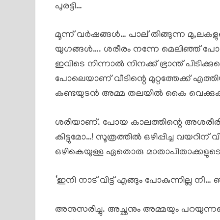
പുരട്ടി…
മൂന്ന് വർഷങ്ങൾ… പാല് തിങ്ങുന്ന മു,ലകള
യുഗങ്ങൾ…. ശരീരം നന്നേ മെലിഞ്ഞ് പോയ
ഇവിടെ നിന്നാൽ നിനക്ക് ഭ്രാന്ത് പിടിക്കുമെ
പോലെയാണ് വീടിന്റെ മുറ്റത്തേക്ക് എത്
കണ്ടയുടൻ അമ്മ തലയിൽ കൈ വെക്കുകയ
ശരിയാണ്. പോയ കാലത്തിന്റെ അശരീരിക
കിട്ടുമോ…! സൂത്രത്തിൽ ഒഴിപ്പിച്ച വയറിന
ഒഴികെയുള്ള ഏതൊരു മാതാപിതാക്കളുടെയ
‘ഇനി നാട് വിട്ട് എങ്ങും പോകുന്നില്ല 
അനുസരിച്ചു. അച്ഛനും അമ്മയും പറയുന്