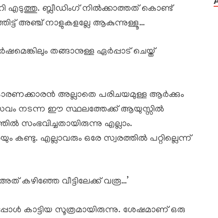
റി എടുത്തു. ബ്ലീഡിംഗ് നിൽക്കാത്തത് കൊണ്ട്
ട്ട് അഞ്ച് നാളുകളല്ലേ ആകുന്നുള്ളൂ…
ർഷമെങ്കിലും തങ്ങാനുള്ള ഏർപ്പാട് ചെയ്ത്
രണക്കാരൻ അല്ലാതെ പരിചയമുള്ള ആർക്കും
്രസവം നടന്ന ഈ സ്ഥലത്തേക്ക് ആയുസ്സിൽ
ിൽ സംഭവിച്ചതായിരുന്നു എല്ലാം.
 കണ്ടു. എല്ലാവരും ഒരേ സ്വരത്തിൽ പറ്റില്ലെന്ന്
് കഴിഞ്ഞേ വീട്ടിലേക്ക് വരൂ…’
ോൾ കാട്ടിയ സൂത്രമായിരുന്നു. ശേഷമാണ് ഒരു