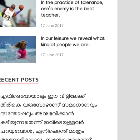
In the practice of tolerance,
one’s enemy is the best
teacher.
17 June 2017
In our leisure we reveal what
kind of people we are.
17 June 2017
RECENT POSTS
എവിടെപ്പോയാലും ഈ വീട്ടിലേക്ക്
തിരികെ വരുമ്പോഴാണ് സമാധാനവും
സന്തോഷവും അനുഭവിക്കാൻ
കഴിയുന്നതെന്ന് ഇവിടെയുള്ളവർ
പറയുമ്പോൾ, എനിക്കെന്ത് മാത്രം