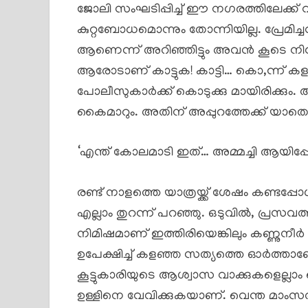
ജോലി സംഘടിപ്പിച്ച് ഈ നഗരത്തിലേക്ക് വ
കുറ്റബോധമൊന്നും തോന്നിയില്ല. പ്രേമിച
ആണെന്ന് അറിഞ്ഞിട്ടും അവൻ കൂടെ നിന
ആരോടാണ് കാട്ടുക! കാട്ടി… കൊ,ന്ന് കളഞ്ഞി
പോലീസുകാർക്ക് കൊടുക്കു മായിരിക്ക
കൈമാറും. അതിന് അപ്പുറത്തേക്ക് യാതൊന്നു
‘എന്ത് കോലമാടി ഇത്… അമ്മച്ചി ആയിപ്
രണ്ട് നാളത്തെ യാത്രയ്ക്ക് ശേഷം കണ്ടപ
എല്ലാം തുറന്ന് പറഞ്ഞു. ഒടുവിൽ, പ്രസവത
നിമിഷമാണ് ഇത്തിരിയെങ്കിലും കണ്ണുന
ഉപേക്ഷിച്ച് കളഞ്ഞ സത്യത്തെ ഓർത്താണോ
കൂട്ടുകാരിയുടെ ആശ്വാസ വാക്കുകളെല്ലാം
ഉള്ളിനെ വേവിക്കുകയാണ്. വെന്ത മാംസത