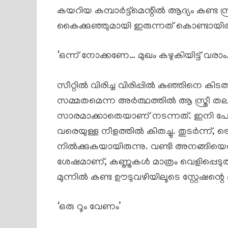
കയറിയ കമ്പാർട്ട്മെന്റിൽ ആദ്യം കണ്ട സ്
കൈക്കുഞ്ഞുമായി ഇരുന്നത് കൊണ്ടായിരിക്ക
‘ഒന്ന് നോക്കണേ… മുഖം കഴുകിയിട്ട് വരാം…
സീറ്റിൽ വിരിച്ച വിരിപ്പിൽ കുഞ്ഞിനെ
സമ്മതമെന്ന അർത്ഥത്തിൽ ആ സ്ത്രീ തലക
സാരമാക്കാതെയാണ് നടന്നത്. ഇനി പ
വരെയുള്ള നീളത്തിൽ കിതച്ചു. തുടർന്ന്, 
നിൽക്കുകയായിരുന്നു. വണ്ടി അനങ്ങിയെന്
ശേഷമാണ്, കണ്ണുകൾ മാത്രം വെളിപ്പെടുത്
മുന്നിൽ കണ്ട ഊടുവഴിയിലൂടെ സ്റ്റേഷന്റെ 
‘ഒരു റൂം വേണം’