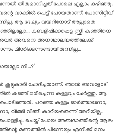
ന്നത്. തീരുമാനിച്ചത് പോലെ എല്ലാം കഴിഞ്ഞു.
്ചവന്റെ വാക്കിൽ പെട്ട് പോയതാണ്. പോസിറ്റീവ്
്നില്ല. ആ ദേഷ്യം വയറിനോട് അല്ലാതെ
ല്ലല്ലോ… കബളിപ്പിക്കപ്പെട്ട സ്ത്രീ കുഞ്ഞിനെ
ും. അവർ അവനെ അനാഥാലയത്തിലേക്ക്
ം ചിന്തിക്കുന്നുണ്ടായിരുന്നില്ല…
പോയല്ലോ നീ…?’
്പോൾ കൂട്ടുകാരി ചോദിച്ചതാണ്. ഞാൻ അവളോട്
്തിൽ കുഞ്ഞ് മരിച്ചെന്ന കള്ളവും ചേർത്തു. ആ
ീർ പൊടിഞ്ഞത്. പറഞ്ഞ കള്ളം ഓർത്താണോ,
, വിങ്ങി വിങ്ങി കാറിയതെന്ന് അറിയില്ല.
 പൊള്ളിച്ചു. ചെയ്ത് പോയ അബദ്ധത്തിന്റെ ആഴം
്തിന്റെ മണത്തിൽ പിന്നേയും എനിക്ക് മനം