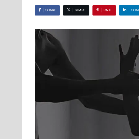
SHARE
SHARE
PIN IT
SHA