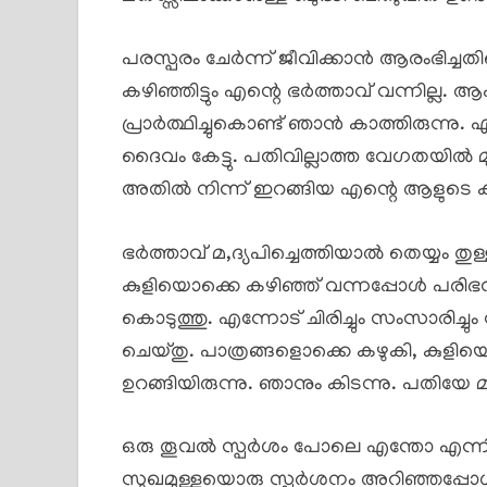
പരസ്പരം ചേർന്ന് ജീവിക്കാൻ ആരംഭിച്ച
കഴിഞ്ഞിട്ടും എന്റെ ഭർത്താവ് വന്നില്ല
പ്രാർത്ഥിച്ചുകൊണ്ട് ഞാൻ കാത്തിരുന്
ദൈവം കേട്ടു. പതിവില്ലാത്ത വേഗതയിൽ മുറ
അതിൽ നിന്ന് ഇറങ്ങിയ എന്റെ ആളുടെ കാ
ഭർത്താവ് മ,ദ്യപിച്ചെത്തിയാൽ തെയ്യം 
കുളിയൊക്കെ കഴിഞ്ഞ് വന്നപ്പോൾ പരിഭ
കൊടുത്തു. എന്നോട് ചിരിച്ചും സംസാരിച്ച
ചെയ്തു. പാത്രങ്ങളൊക്കെ കഴുകി, കുളി
ഉറങ്ങിയിരുന്നു. ഞാനും കിടന്നു. പതിയേ മ
ഒരു തൂവൽ സ്പർശം പോലെ എന്തോ എന്നിൽ
സുഖമുള്ളയൊരു സ്പർശനം അറിഞ്ഞപ്പോൾ