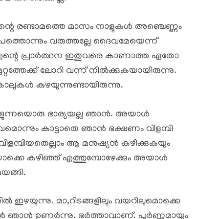
തിന്റെ രണ്ടാമത്തെ മാസം നാളുകൾ അഞ്ചെണ്ണം
. ആപത്തൊന്നും വരുത്തല്ലേ ദൈവമേയെന്ന്
നു. എന്റെ പ്രാർത്ഥന ഇതുവരെ കാണാത്ത ഏതോ
്റത്തേക്ക് ലോറി വന്ന് നിൽക്കുകയായിരുന്നു.
ലുകൾ കുഴയുന്നുണ്ടായിരുന്നു.
തുള്ളുന്നയൊരു ഭാര്യയല്ല ഞാൻ. അയാൾ
വമൊന്നും കാട്ടാതെ ഞാൻ ഭക്ഷണം വിളമ്പി
ും വിളമ്പിയതെല്ലാം ആ മനുഷ്യൻ കഴിക്കുകയും
യൊക്കെ കഴിഞ്ഞ് എത്തുമ്പോഴേക്കും അയാൾ
യങ്ങി.
 ഇഴയുന്നു. മാ,റിടങ്ങളിലും വയറിലുമൊക്കെ
 ഞാൻ ഉണർന്നു. ഭർത്താവാണ്. പൂർണ്ണമായും