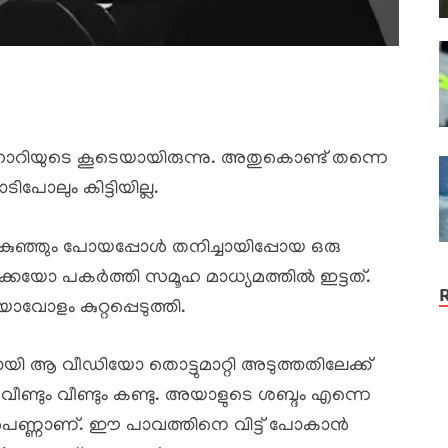
ീഹാറിയുടെ കൂടെയായിരുന്നു. അതുകൊണ്ട് തന്നെ
പോലും കിട്ടിയില്ല.
ുഞ്ഞും പോയപ്പോൾ തനിച്ചായിപ്പോയ ഒരു
്കെയോ പകർത്തി സമൂഹ മാധ്യമത്തിൽ ഇട്ടത്.
ാവോളം കുറ്റപ്പെടുത്തി.
 ആ വീഡിയോ തൊട്ടുമാറ്റി അടുത്തതിലേക്ക്
ണ്ടും വീണ്ടും കണ്ടു. അയാളുടെ ശബ്ദം എന്നെ
രു പെണ്ണാണ്. ഈ പാവത്തിനെ വിട്ട് പോകാൻ