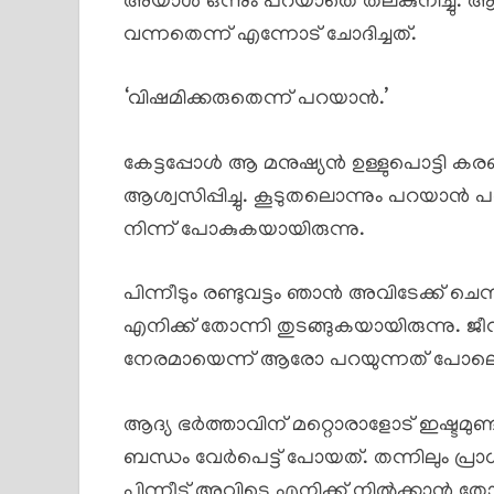
അയാൾ ഒന്നും പറയാതെ തലകുനിച്ചു. 
വന്നതെന്ന് എന്നോട് ചോദിച്ചത്.
‘വിഷമിക്കരുതെന്ന് പറയാൻ.’
കേട്ടപ്പോൾ ആ മനുഷ്യൻ ഉള്ളുപൊട്ടി
ആശ്വസിപ്പിച്ചു. കൂടുതലൊന്നും പറയാ
നിന്ന് പോകുകയായിരുന്നു.
പിന്നീടും രണ്ടുവട്ടം ഞാൻ അവിടേക്ക് ചെ
എനിക്ക് തോന്നി തുടങ്ങുകയായിരുന്നു
നേരമായെന്ന് ആരോ പറയുന്നത് പോല
ആദ്യ ഭർത്താവിന് മറ്റൊരാളോട് ഇഷ്ടമുണ്ട
ബന്ധം വേർപെട്ട് പോയത്. തന്നിലും പ്
പിന്നീട് അവിടെ എനിക്ക് നിൽക്കാൻ തോന്