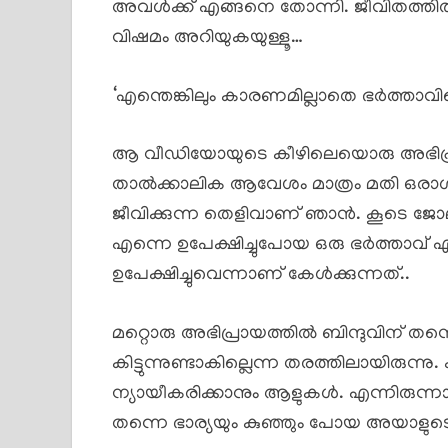
അവൾക്ക് എങ്ങനെ തോന്നി. ജീവിതത്തിൽ 
വിഷമം അറിയുകയുള്ളൂ…
‘എന്തെങ്കിലും കാരണമില്ലാതെ ഭർത്താവിനെ
ആ വീഡിയോയുടെ കീഴിലെയൊരു അഭിപ്രായ
താൽക്കാലിക ആവേശം മാത്രം മതി ഒരാൾക്
ജീവിക്കുന്ന തെളിവാണ് ഞാൻ. കൂടെ ജോലി
എന്നെ ഉപേക്ഷിച്ചുപോയ ഒരു ഭർത്താവ് എ
ഉപേക്ഷിച്ചുവെന്നാണ് കേൾക്കുന്നത്..
മറ്റൊരു അഭിപ്രായത്തിൽ ബിന്ദുവിന് തന്
കിട്ടുന്നുണ്ടാകില്ലെന്ന തരത്തിലായിരു
ന്യായീകരിക്കാനും ആളുകൾ. എന്നിരുന്
തന്നെ ഭാര്യയും കുഞ്ഞും പോയ അയാളുടെ