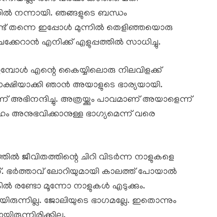
ത്തിൽ നന്നായി. ഞങ്ങളുടെ ബന്ധം
് തന്നെ ഇപ്പോൾ മുന്നിൽ തെളിഞ്ഞയൊരു
ക്കേറാൻ എനിക്ക് എളുപ്പത്തിൽ സാധിച്ചു.
ുമ്പോൾ എന്റെ കൈയ്യിലൊരു നിലവിളക്ക്
സാക്ഷിയാക്കി ഞാൻ അയാളുടെ ഭാര്യയായി.
 അഭിനന്ദിച്ചു. അത്രയ്ക്കും പാവമാണ് അയാളെന്ന്
ഹം അനുഭവിക്കാനുള്ള ഭാഗ്യമെന്ന് വരെ
ൽ ജീവിതത്തിന്റെ ചിറി വിടർന്ന നാളുകളെ
ടത്. ഭർത്താവ് ലോറിയുമായി കാലത്ത് പോയാൽ
കിൽ രണ്ടോ മൂന്നോ നാളുകൾ എടുക്കും.
ന്നില്ല. ജോലിയുടെ ഭാഗമല്ലേ. ഇതൊന്നും
ിരുന്നിരിക്കില്ല.