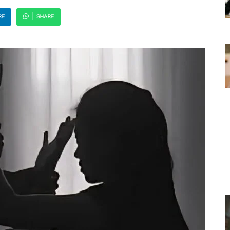
RE
SHARE