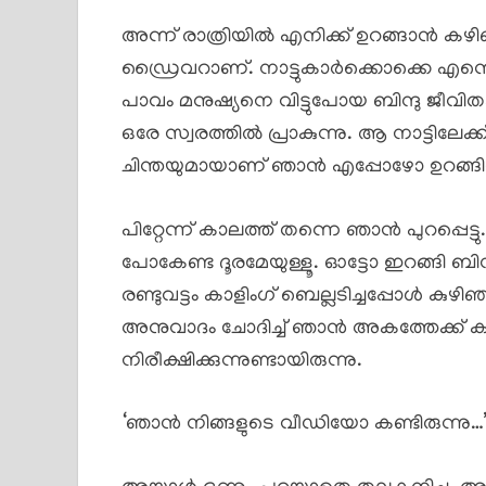
അന്ന് രാത്രിയിൽ എനിക്ക് ഉറങ്ങാൻ കഴിഞ
ഡ്രൈവറാണ്. നാട്ടുകാർക്കൊക്കെ എന
പാവം മനുഷ്യനെ വിട്ടുപോയ ബിന്ദു ജീവി
ഒരേ സ്വരത്തിൽ പ്രാകുന്നു. ആ നാട്ടില
ചിന്തയുമായാണ് ഞാൻ എപ്പോഴോ ഉറങ്ങി
പിറ്റേന്ന് കാലത്ത് തന്നെ ഞാൻ പുറപ്പെട്
പോകേണ്ട ദൂരമേയുള്ളൂ. ഓട്ടോ ഇറങ്ങി ബിന
രണ്ടുവട്ടം കാളിംഗ് ബെല്ലടിച്ചപ്പോൾ കു
അനുവാദം ചോദിച്ച് ഞാൻ അകത്തേക്ക് ക
നിരീക്ഷിക്കുന്നുണ്ടായിരുന്നു.
‘ഞാൻ നിങ്ങളുടെ വീഡിയോ കണ്ടിരുന്നു…