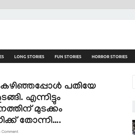
ES
LONG STORIES
FUN STORIES
HORROR STORIES
ം കഴിഞ്ഞപ്പോൾ പതിയേ
്ങി. എന്നിട്ടും
്തിന് മുടക്കം
ക്ക് തോന്നി….
a Comment