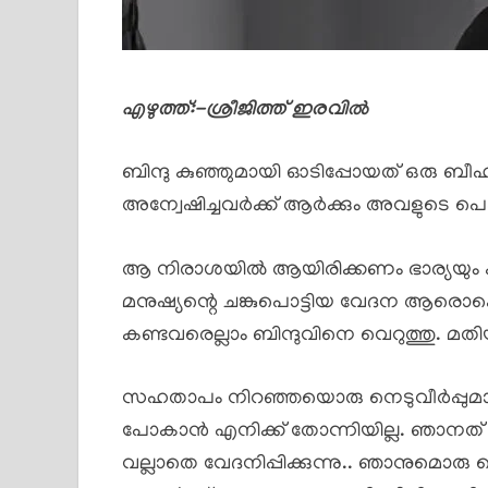
എഴുത്ത്:-ശ്രീജിത്ത് ഇരവിൽ
ബിന്ദു കുഞ്ഞുമായി ഓടിപ്പോയത് ഒരു ബ
അന്വേഷിച്ചവർക്ക് ആർക്കും അവളുടെ പൊടി
ആ നിരാശയിൽ ആയിരിക്കണം ഭാര്യയും ക
മനുഷ്യന്റെ ചങ്കുപൊട്ടിയ വേദന ആരൊക
കണ്ടവരെല്ലാം ബിന്ദുവിനെ വെറുത്തു. മതിയ
സഹതാപം നിറഞ്ഞയൊരു നെടുവീർപ്പുമായി
പോകാൻ എനിക്ക് തോന്നിയില്ല. ഞാനത് വീ
വല്ലാതെ വേദനിപ്പിക്കുന്നു.. ഞാനുമൊ