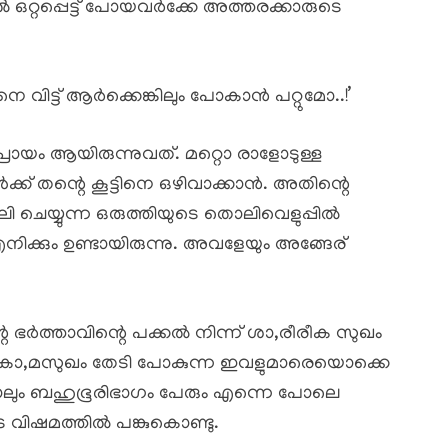
ഒറ്റപ്പെട്ട് പോയവർക്കേ അത്തരക്കാരുടെ
 വിട്ട് ആർക്കെങ്കിലും പോകാൻ പറ്റുമോ..!’
ം ആയിരുന്നുവത്. മറ്റൊ രാളോടുള്ള
ക് തന്റെ കൂട്ടിനെ ഒഴിവാക്കാൻ. അതിന്റെ
 ചെയ്യുന്ന ഒരുത്തിയുടെ തൊലിവെളുപ്പിൽ
നിക്കും ഉണ്ടായിരുന്നു. അവളേയും അങ്ങേര്
റെ ഭർത്താവിന്റെ പക്കൽ നിന്ന് ശാ,രീരീക സുഖം
ന്നു. കാ,മസുഖം തേടി പോകുന്ന ഇവളുമാരെയൊക്കെ
നാലും ബഹുഭൂരിഭാഗം പേരും എന്നെ പോലെ
 വിഷമത്തിൽ പങ്കുകൊണ്ടു.