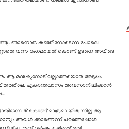
ആ കുനിഞ്ഞ തലയാണ് നിങ്ങൾ എന്തിനാണ്
 കരഞ്ഞു. ഞാനൊരു കുഞ്ഞിനോടെന്ന പോലെ
ൻ പറ്റാതെ വന്ന രംഗമായത് കൊണ്ട് ഉടനെ അവിടെ
ന്നു. ആ മനുഷ്യനോട് വല്ലാത്തയൊരു അടുപ്പം
. ജീവിതത്തിലെ ഏകാന്തവാസം അവസാനിപ്പിക്കാൻ
െ…
ായിരുന്നത് കൊണ്ട് മാത്രമാ യിരുന്നില്ല ആ
രാധാന്യം അവൾ ക്കാണെന്ന് പറഞ്ഞപ്പോൾ
നിയില്ല. രണ്ട് വർഷം കഴിഞ്ഞ് മതി