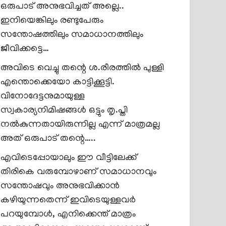
ഒരുപാട് അനുഭവിച്ചത് അല്ലെ..
ഇനിയെങ്കിലും രണ്ടുപേരും
സന്തോഷത്തിലും സമാധാനത്തിലും
ജീവിക്കട്ടെ…
അവിടെ വെച്ചു തന്റെ ശ.രീരത്തിൽ പുള്ളി
എന്തൊക്കെയോ കാട്ടിക്കൂട്ടി.
വിനോദേട്ടനുമായുള്ള
സ്വകാര്യനിമിഷങ്ങൾ ഒട്ടും തൃ.പ്തി
നൽകുന്നതായിരുന്നില്ല എന്ന് മാത്രമല്ല
അത് ഒരുപാട് തന്റെ…..
എവിടെപ്പോയാലും ഈ വീട്ടിലേക്ക്
തിരികെ വരുമ്പോഴാണ് സമാധാനവും
സന്തോഷവും അനുഭവിക്കാൻ
കഴിയുന്നതെന്ന് ഇവിടെയുള്ളവർ
പറയുമ്പോൾ, എനിക്കെന്ത് മാത്രം