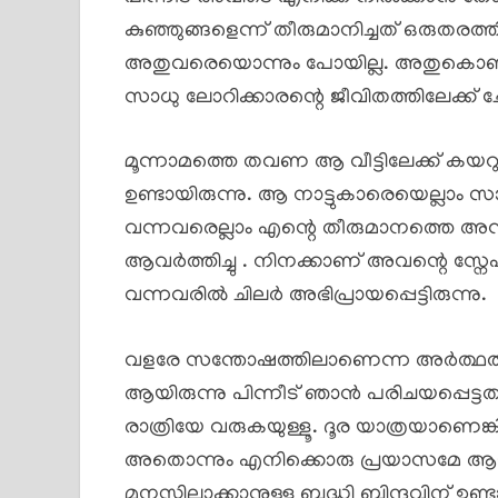
കുഞ്ഞുങ്ങളെന്ന് തീരുമാനിച്ചത് ഒരുതര
അതുവരെയൊന്നും പോയില്ല. അതുകൊണ്ട
സാധു ലോറിക്കാരന്റെ ജീവിതത്തിലേക്ക് ചേ
മൂന്നാമത്തെ തവണ ആ വീട്ടിലേക്ക് കയറ
ഉണ്ടായിരുന്നു. ആ നാട്ടുകാരെയെല്ലാം 
വന്നവരെല്ലാം എന്റെ തീരുമാനത്തെ അന്ന്
ആവർത്തിച്ചു . നിനക്കാണ് അവന്റെ സ്നേ
വന്നവരിൽ ചിലർ അഭിപ്രായപ്പെട്ടിരുന്നു.
വളരേ സന്തോഷത്തിലാണെന്ന അർത്ഥത്തി
ആയിരുന്നു പിന്നീട് ഞാൻ പരിചയപ്പെട്
രാത്രിയേ വരുകയുള്ളൂ. ദൂര യാത്രയാണെങ്
അതൊന്നും എനിക്കൊരു പ്രയാസമേ ആയിരു
മനസ്സിലാക്കാനുള്ള ബുദ്ധി ബിന്ദുവിന് ഉണ്ടായ