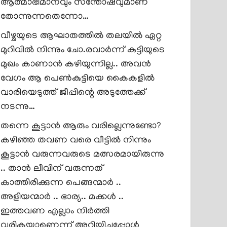
ആത്മാഭിമാനവും സന്തോഷവുമാണ്
തോന്നുന്നതെന്നോ…
വീഴ്ചയുടെ ആഘാതത്തിൽ തലയിൽ ഏറ്റ
മുറിവിൽ നിന്നും ചോ.രവാർന്ന് കുട്ടിയുടെ
മുഖം കാണാൻ കഴിയുന്നില്ല.. അവൻ
വേഗം ആ പെൺകുട്ടിയെ കൈകളിൽ
വാരിയെടുത്ത് ജീപ്പിന്റെ അടുത്തേക്ക്
നടന്നു…
തന്നെ കൂട്ടാൻ ആരും വരില്ലെന്നുണ്ടോ?
കഴിഞ്ഞ തവണ വരെ വീട്ടിൽ നിന്നും
കൂട്ടാൻ വരുന്നവരുടെ മത്സരമായിരുന്നു
.. താൻ ലീവിന് വരുന്നത്
കാത്തിരിക്കുന്ന പെങ്ങന്മാർ ..
അളിയന്മാർ .. ഭാര്യ.. മക്കൾ ..
ഇത്തവണ എല്ലാം നിർത്തി
വരികയാണെന്ന് അറിയിച്ചപ്പോൾ