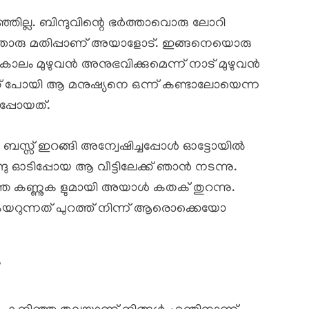
്ഞില്ല. ബിന്ദുവിന്റെ ഭർത്താവൊരു ലോറി
്തൊരു മതിപ്പാണ് അയാളോട്. ഇങ്ങനെയൊരു
തകാലം മുഴുവൻ അനുഭവിക്കുമെന്ന് നാട് മുഴുവൻ
േക്ക് പോയി ആ മനുഷ്യനെ ഒന്ന് കണ്ടാലോയെന്ന
പ്പോയത്.
ടു. ബസ്സ് ഇറങ്ങി അന്വേഷിച്ചപ്പോൾ ഓട്ടോയിൽ
്ദു ഓടിപ്പോയ ആ വീട്ടിലേക്ക് ഞാൻ നടന്നു.
ഴിഞ്ഞ കണ്ണുക ളുമായി അയാൾ കതക് തുറന്നു.
യറുന്നത് പുറത്ത് നിന്ന് ആരൊക്കെയോ
’