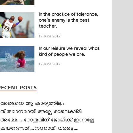
In the practice of tolerance,
one’s enemy is the best
teacher.
17 June 2017
In our leisure we reveal what
kind of people we are.
17 June 2017
RECENT POSTS
അങ്ങനെ ആ കാര്യത്തിലും
തീരുമാനമായി അല്ലേ രാജലക്ഷ്മി
അമ്മേ…..സേതുവിന് ജോലിക്ക് ഇന്നല്ലേ
കയറേണ്ടത്….നന്നായി വരട്ടെ….