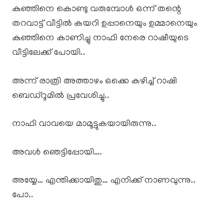
കുഞ്ഞിനെ കൊണ്ടു വരുമ്പോൾ ഒന്ന് തന്റെ
തറവാട്ട് വീട്ടിൽ കയറി ഉപ്പാനെയും ഉമ്മാനെയും
കുഞ്ഞിനെ കാണിച്ചു നാഫി നേരെ റാഷീയുടെ
വീട്ടിലേക്ക് പോയി..
അന്ന് രാത്രി അത്താഴം ഒക്കെ കഴിച്ച് റാഷി
ബെഡ്റൂമിൽ പ്രവേശിച്ചു..
നാഫി വാവയെ മാമൂട്ടുകയായിരുന്നു..
അവൾ ഞെട്ടിപ്പോയി….
അയ്യേ… എന്തിക്കായിതു… എനിക്ക് നാണവുന്നു..
പോ..