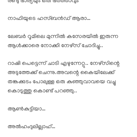
രണ്ടു ഭാര്യയും ഒരു ഭർത്താവും
നാഫിയുടെ ഹസ്ബൻഡ് ആരാ…
ലേബർ റൂമിലെ മുന്നിൽ കസേരയിൽ ഇരുന്ന
ആൾക്കാരെ നോക്കി നേഴ്സ് ചോദിച്ചു..
റാഷി പെട്ടെന്ന് ചാടി എഴുന്നേറ്റു.. നേഴ്സിന്റെ
അടുത്തേക്ക് ചെന്നു.അവന്റെ കൈയിലേക്ക്
തങ്കക്കുടം പോലുള്ള ഒരു കുഞ്ഞുവാവയെ വച്ചു
കൊടുത്തു കൊണ്ട് പറഞ്ഞു..
ആൺകുട്ടിയാ…
അൽഹംദുലില്ലാഹ്…