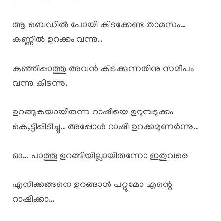
ആ ബെഡിൽ പോയി കിടക്കേണ്ട താമസം…
കണ്ണിൽ ഉറക്കം വന്നു..
കുഞ്ഞിപ്പാത്തു അവൻ കിടക്കുന്നതിനു സമീപം
വന്നു കിടന്നു.
ഉറങ്ങുകയായിരുന്ന റാഷിയെ ഉറുമ്പടുക്കം
കെ,ട്ടിപ്പിടിച്ചു.. അപ്പോൾ റാഷി ഉറക്കമുണർന്നു..
ഓ… പാത്തൂ ഉറങ്ങിയില്ലായിരുന്നോ ഇതുവരെ
എനിക്കങ്ങനെ ഉറങ്ങാൻ പറ്റുമോ എന്റെ
റാഷിക്കാ…