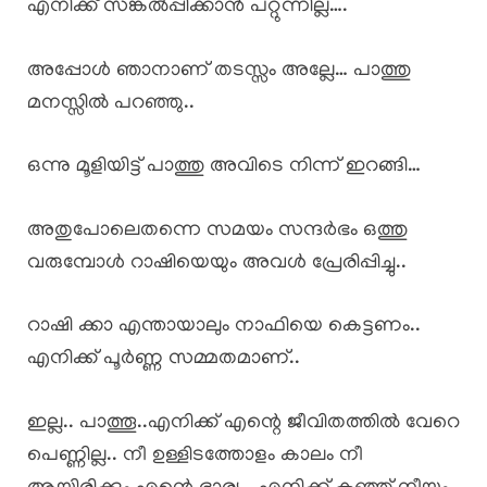
എനിക്ക് സങ്കൽപ്പിക്കാൻ പറ്റുന്നില്ല….
അപ്പോൾ ഞാനാണ് തടസ്സം അല്ലേ… പാത്തു
മനസ്സിൽ പറഞ്ഞു..
ഒന്നു മൂളിയിട്ട് പാത്തു അവിടെ നിന്ന് ഇറങ്ങി…
അതുപോലെതന്നെ സമയം സന്ദർഭം ഒത്തു
വരുമ്പോൾ റാഷിയെയും അവൾ പ്രേരിപ്പിച്ചു..
റാഷി ക്കാ എന്തായാലും നാഫിയെ കെട്ടണം..
എനിക്ക് പൂർണ്ണ സമ്മതമാണ്..
ഇല്ല.. പാത്തൂ..എനിക്ക് എന്റെ ജീവിതത്തിൽ വേറെ
പെണ്ണില്ല.. നീ ഉള്ളിടത്തോളം കാലം നീ