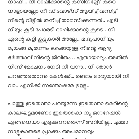
നാഫി… നീ റാഷിക്കാന്റെ കസിനല്ലേ? കുറെ
നാളായല്ലോ നീ ഡിവോഴ്സ് ആയിട്ട് വന്നിട്ട്
നിന്റെ വീട്ടിൽ തനിച്ച് താമസിക്കുന്നത്.. എടി
നീയും കൂടി പോരടി റാഷിക്കാന്റെ കൂടെ.. നീ
എന്റെ കളി കൂട്ടുകാരി അല്ലേ.. മ,ദ്യപാനിയും
മ,യക്കു മ,രുന്നും ഒക്കെയുള്ള നിന്റെ ആദ്യ
ഭർത്താവ് നിന്റെ ജീവിതം .. ഏതായാലും അതിൽ
നിന്ന് മോചനം നേടി നീ വന്നു.. നീ ഞാൻ
പറഞ്ഞതൊന്നു കേൾക്ക്… രണ്ടാം ഭാര്യയായി നീ
വാ.. എനിക്ക് സന്തോഷമേ ഉള്ളൂ..
പാത്തു ഇതെന്താ പറയുന്നേ ഇതെന്താ ഒമറിന്റെ
കാലഘട്ടമാണോ ഇതൊക്കെ ന്യൂ ജനറേഷൻ
എങ്ങനെയാ എടുക്കുന്നതെന്ന് അറിയില്ല.. ചുമ്മാ
നാട്ടുകാരുടെ പ്രാക്കും അപമാനവും