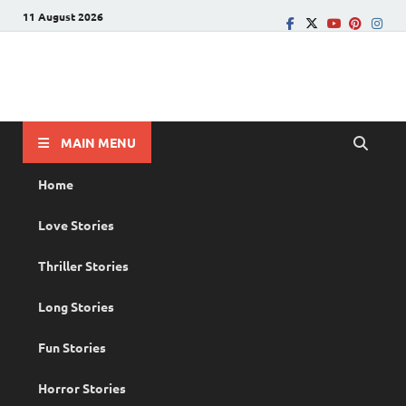
11 August 2026
PRANAYAMAZHA
The Rain of Love
MAIN MENU
Home
Love Stories
Thriller Stories
Long Stories
Fun Stories
Horror Stories