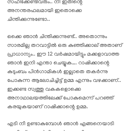
സഹിക്കേണ്ടിവരും.. നീ ഇതിന്റെ
അനന്തരഫലമായി ഇതൊക്കെ
ചിന്തിക്കുന്നുണ്ടോ..
ഒക്കെ ഞാൻ ചിന്തിക്കുന്നുണ്ട്.. അതൊന്നും
സാരമില്ല തറവാട്ടിൽ ഒരു കുഞ്ഞിക്കാല് അതാണ്
പ്രാധാന്യം.. ഈ 12 വർഷമായിട്ടും മക്കളാവാത്ത
ഞാൻ ഇനി എന്താ ചെയ്യുക…. റാഷിക്കാന്റെ
കുടുംബം പിൻഗാമികൾ ഇല്ലാതെ തകർന്നു
പോകുന്ന ആലോചിച്ചിട്ട് ഉമ്മ എന്നും വഴക്കാണ്..
ഇക്കണ്ട സ്വത്തു വകകളൊക്കെ
അനാഥാലയത്തിലേക്ക് പോകുമെന്ന് പറഞ്ഞ്
കരയുകയാണ് റാഷിക്കാന്റെ ഉമ്മ.
എടി നീ ഉണ്ടാകുമ്പോൾ ഞാൻ എങ്ങനെയാടി