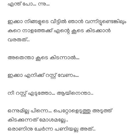
എന്ത് പോ… ന്നു…
ഇക്കാ നിങ്ങളുടെ വീട്ടിൽ ഞാൻ വന്നിട്ടുണ്ടെങ്കിലും
കുറെ നാളത്തേക്ക് എന്റെ കൂടെ കിടക്കാൻ
വരരുത്..
അതെന്താ കൂടെ കിടന്നാൽ…
ഇക്കാ എനിക്ക് റസ്റ്റ്‌ വേണം…
നീ റസ്റ്റ്‌ എടുത്തോ… ആയിനെന്താ..
ഒന്നുമില്ല പിന്നെ… പെറ്റോളെടുത്തു അടുത്ത്
കിടക്കുന്നത് മോശമല്ലേ..
ഒരാണിനു ചേർന്ന പണിയല്ല അത്..