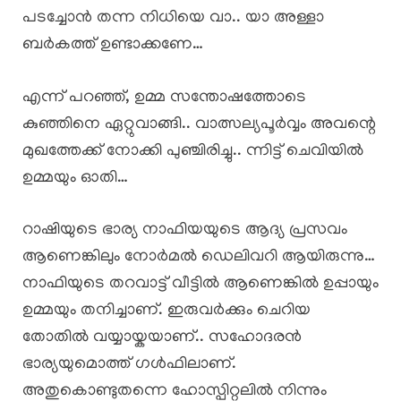
പടച്ചോൻ തന്ന നിധിയെ വാ.. യാ അള്ളാ
ബർകത്ത് ഉണ്ടാക്കണേ…
എന്ന് പറഞ്ഞ്, ഉമ്മ സന്തോഷത്തോടെ
കുഞ്ഞിനെ ഏറ്റുവാങ്ങി.. വാത്സല്യപൂർവ്വം അവന്റെ
മുഖത്തേക്ക് നോക്കി പുഞ്ചിരിച്ചു.. ന്നിട്ട് ചെവിയിൽ
ഉമ്മയും ഓതി…
റാഷിയുടെ ഭാര്യ നാഫിയയുടെ ആദ്യ പ്രസവം
ആണെങ്കിലും നോർമൽ ഡെലിവറി ആയിരുന്നു…
നാഫിയുടെ തറവാട്ട് വീട്ടിൽ ആണെങ്കിൽ ഉപ്പായും
ഉമ്മയും തനിച്ചാണ്. ഇരുവർക്കും ചെറിയ
തോതിൽ വയ്യായ്കയാണ്.. സഹോദരൻ
ഭാര്യയുമൊത്ത് ഗൾഫിലാണ്.
അതുകൊണ്ടുതന്നെ ഹോസ്പിറ്റലിൽ നിന്നും