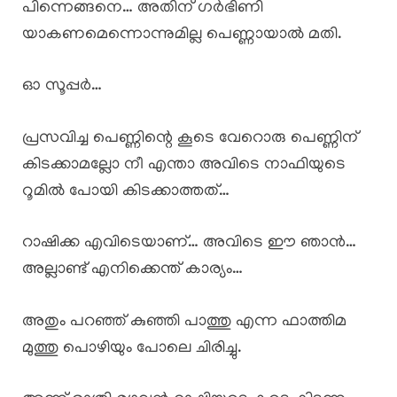
പിന്നെങ്ങനെ… അതിന് ഗർഭിണി
യാകണമെന്നൊന്നുമില്ല പെണ്ണായാൽ മതി.
ഓ സൂപ്പർ…
പ്രസവിച്ച പെണ്ണിന്റെ കൂടെ വേറൊരു പെണ്ണിന്
കിടക്കാമല്ലോ നീ എന്താ അവിടെ നാഫിയുടെ
റൂമിൽ പോയി കിടക്കാത്തത്…
റാഷിക്ക എവിടെയാണ്… അവിടെ ഈ ഞാൻ…
അല്ലാണ്ട് എനിക്കെന്ത് കാര്യം…
അതും പറഞ്ഞ് കുഞ്ഞി പാത്തു എന്ന ഫാത്തിമ
മുത്തു പൊഴിയും പോലെ ചിരിച്ചു.