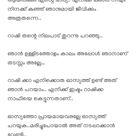
ആയിരിക്കും എന്റെ ഭാര്യ.. എനിക്ക് കുഞ്ഞ് നീയും
നിനക്ക് കുഞ്ഞ് ഞാനുമായി ജീവിക്കും
അത്രതന്നെ..
റാഷി തന്റെ നിലപാട് തുറന്നു പറഞ്ഞു..
ഞാൻ ഉള്ളിടത്തോളം കാലം അപ്പോൾ ഞാനാണ്
തടസ്സം അല്ലേ…
റാഷി ക്കാ എനിക്കൊരു ഓസ്യത്ത് ഉണ്ട് അത്
ഞാൻ പറയാം.. എനിക്ക് ഇഷ്ടം റാഷിക്ക
നാഫിയെ കെട്ടുന്നതാണ്..
ഓസ്യത്തോ പ്രായമായവരല്ലേ ഓസ്യത്ത്
പറയുക..മരിച്ചുപോയാൽ അത് നടപ്പാക്കാൻ
വേണ്ടി..