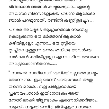
ഞങ്ങളുടെ കാര്യം അങ്ങനെയാണോ??
ജീവിക്കാൻ ഞങ്ങൾ കഷ്ടപ്പെടുവാ… എന്റെ
അവസ്ഥ നിന്നോടല്ലാതെ പിന്നെ ആരോടാ
ഞാൻ പറയുന്നത് . രഞ്ജിനി കണ്ണ് തുടച്ചു.?….
പക്ഷെ അവളുടെ ആഗ്രഹങ്ങൾ സാധിച്ചു
കൊടുക്കുന്ന ഒരു ഭർത്താവ് ആകാൻ
കഴിയില്ലല്ലോ എന്നാ… ഒരു സ്ത്രീയെ
തൃ.പ്തിപ്പെടുത്തുന്ന ഒന്നും തനിക്കു അവൾക്കു
നൽകാൻ കഴിയില്ലല്ലോ എന്നാ ചിന്ത അവനെ
അലട്ടിക്കൊണ്ടിരുന്നു…….
” സാജൻ സാറിനോട് എനിക്ക് വല്ലാത്ത ഇഷ്ടം
തോന്നുന്നു.. ഇഷ്ടമെന്ന് പറയുമ്പോൾ അതു
തന്നെ മാഷേ.. നല്ല പരിശുദ്ധമായ
പ്രണയം..സാർ ഇതിനോടകം അത്
മനസിലാക്കി യിട്ടുണ്ടാകും എന്നെനിക്കറിയാം..
നമുക്ക്.. നമുക്ക് ഒന്നിച്ചു ജീവിച്ചുകൂടെ സാറേ..