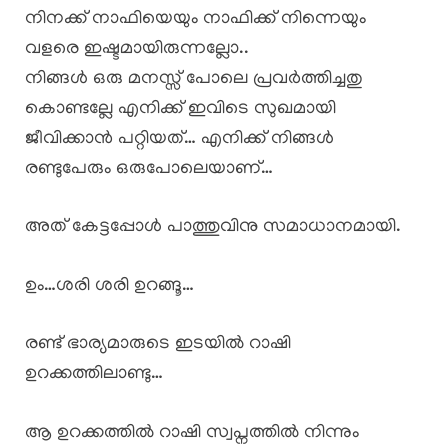
നിനക്ക് നാഫിയെയും നാഫിക്ക് നിന്നെയും
വളരെ ഇഷ്ടമായിരുന്നല്ലോ..
നിങ്ങൾ ഒരു മനസ്സ് പോലെ പ്രവർത്തിച്ചതു
കൊണ്ടല്ലേ എനിക്ക് ഇവിടെ സുഖമായി
ജീവിക്കാൻ പറ്റിയത്… എനിക്ക് നിങ്ങൾ
രണ്ടുപേരും ഒരുപോലെയാണ്…
അത് കേട്ടപ്പോൾ പാത്തുവിനു സമാധാനമായി.
ഉം…ശരി ശരി ഉറങ്ങൂ…
രണ്ട് ഭാര്യമാരുടെ ഇടയിൽ റാഷി
ഉറക്കത്തിലാണ്ടു…
ആ ഉറക്കത്തിൽ റാഷി സ്വപ്നത്തിൽ നിന്നും