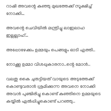
റാഷി അവന്റെ കുഞ്ഞു മുഖത്തേക്ക് സൂക്ഷിച്ച്
നോക്കി…
അവന്റെ ചെവിയിൽ മന്ത്രിച്ചു ലാഇലാഹ
ഇല്ലല്ലാഹ്…
അപ്പോഴേക്കും ഉമ്മയും പെങ്ങളും ഓടി എത്തി..
നോക്കൂ ഉമ്മാ വിശപ്പുകാരനാ..ന്റെ മോൻ..
വലതു കൈ ചുരുട്ടിയത് വായുടെ അടുത്തേക്ക്
കൊണ്ടുവരാൻ ശ്രമിക്കുന്ന അവനെ നോക്കി
അവൻ പുഞ്ചിരിച്ചു കൊണ്ട് കുഞ്ഞിനെ ഉമ്മയുടെ
കയ്യിൽ ഏൽപ്പിച്ചുകൊണ്ട് പറഞ്ഞു..