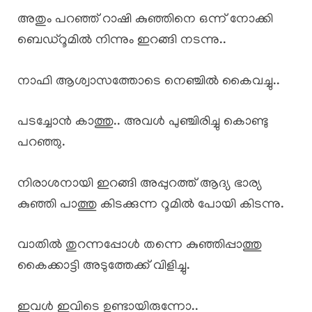
അതും പറഞ്ഞ് റാഷി കുഞ്ഞിനെ ഒന്ന് നോക്കി
ബെഡ്റൂമിൽ നിന്നും ഇറങ്ങി നടന്നു..
നാഫി ആശ്വാസത്തോടെ നെഞ്ചിൽ കൈവച്ചു..
പടച്ചോൻ കാത്തു.. അവൾ പുഞ്ചിരിച്ചു കൊണ്ടു
പറഞ്ഞു.
നിരാശനായി ഇറങ്ങി അപ്പുറത്ത് ആദ്യ ഭാര്യ
കുഞ്ഞി പാത്തു കിടക്കുന്ന റൂമിൽ പോയി കിടന്നു.
വാതിൽ തുറന്നപ്പോൾ തന്നെ കുഞ്ഞിപ്പാത്തു
കൈക്കാട്ടി അടുത്തേക്ക് വിളിച്ചു.
ഇവൾ ഇവിടെ ഉണ്ടായിരുന്നോ..