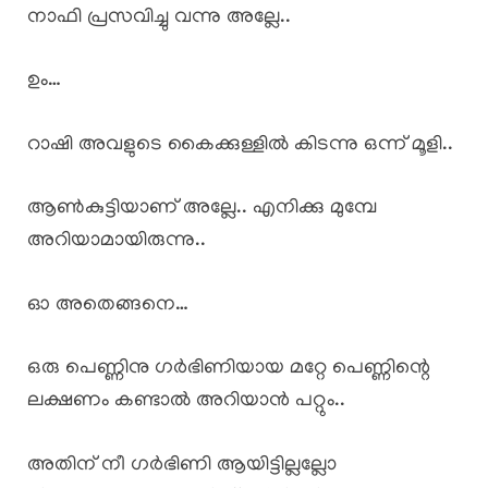
നാഫി പ്രസവിച്ചു വന്നു അല്ലേ..
ഉം…
റാഷി അവളുടെ കൈക്കുള്ളിൽ കിടന്നു ഒന്ന് മൂളി..
ആൺകുട്ടിയാണ് അല്ലേ.. എനിക്കു മുമ്പേ
അറിയാമായിരുന്നു..
ഓ അതെങ്ങനെ…
ഒരു പെണ്ണിനു ഗർഭിണിയായ മറ്റേ പെണ്ണിന്റെ
ലക്ഷണം കണ്ടാൽ അറിയാൻ പറ്റും..
അതിന് നീ ഗർഭിണി ആയിട്ടില്ലല്ലോ