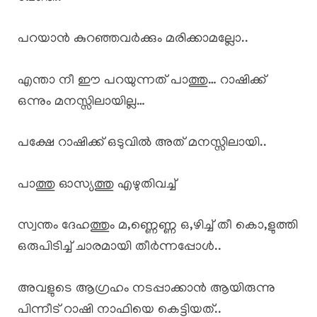
പറയാൻ കുറഞ്ഞവർക്കും മരിക്കാമല്ലോ..
എന്താ നീ ഈ പറയുന്നത് പാത്തു… റാഷിക്ക്
ഒന്നും മനസ്സിലായില്ല…
പക്ഷേ റാഷിക്ക് ഒടുവിൽ അത് മനസ്സിലായി..
പാത്തു ഓസ്യത്തു എഴുതിവച്ച്
സ്വന്തം ദേഹത്തും മ,ണ്ണെണ്ണ ഒ,ഴിച്ച് തീ കൊ,ളുത്തി
ഒരുപിടിച്ച് ചാരമായി തീർന്നപ്പോൾ..
അവളുടെ ആഗ്രഹം നടപ്പാക്കാൻ ആയിരുന്നു
പിന്നീട് റാഷി നാഫിയെ കെട്ടിയത്..