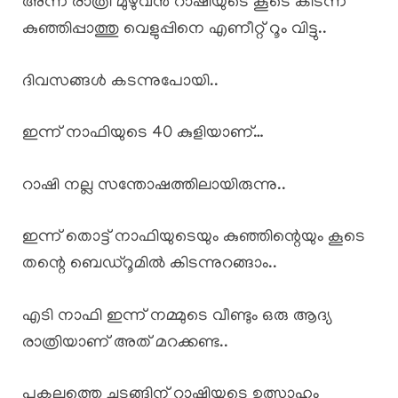
അന്ന് രാത്രി മുഴുവൻ റാഷിയുടെ കൂടെ കിടന്ന
കുഞ്ഞിപ്പാത്തു വെളുപ്പിനെ എണീറ്റ് റൂം വിട്ടു..
ദിവസങ്ങൾ കടന്നുപോയി..
ഇന്ന് നാഫിയുടെ 40 കുളിയാണ്…
റാഷി നല്ല സന്തോഷത്തിലായിരുന്നു..
ഇന്ന് തൊട്ട് നാഫിയുടെയും കുഞ്ഞിന്റെയും കൂടെ
തന്റെ ബെഡ്റൂമിൽ കിടന്നുറങ്ങാം..
എടി നാഫി ഇന്ന് നമ്മുടെ വീണ്ടും ഒരു ആദ്യ
രാത്രിയാണ് അത് മറക്കണ്ട..
പകലത്തെ ചടങ്ങിന് റാഷിയുടെ ഉത്സാഹം