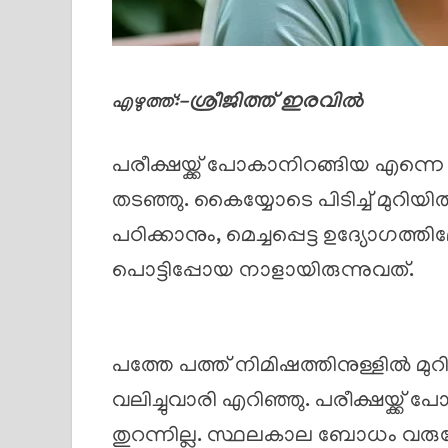
ശ്രീജിത്ത് ഇരവിൽ
എഴുത്ത്:-
പരീക്ഷയ്ക്ക് പോകാനിറങ്ങിയ എന്
തടഞ്ഞു. കൈയ്യോടെ പിടിച്ച് മുറിയ
പഠിക്കാനും, മെച്ചപ്പെട്ട ഉദ്യോഗത്
പൊട്ടിപ്പോയ നാളായിരുന്നുവത്.
പത്തേ പത്ത് നിമിഷത്തിനുള്ളിൽ മ
വലിച്ചുവാരി എറിഞ്ഞു. പരീക്ഷയ്ക്ക് 
തുറന്നില്ല. സ്ഥലകാല ബോധം വ