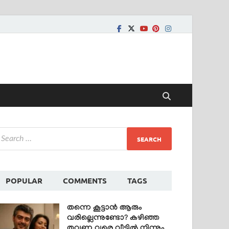
POPULAR
COMMENTS
TAGS
തന്നെ കൂട്ടാൻ ആരും
വരില്ലെന്നുണ്ടോ? കഴിഞ്ഞ
തവണ വരെ വീട്ടിൽ നിന്നും