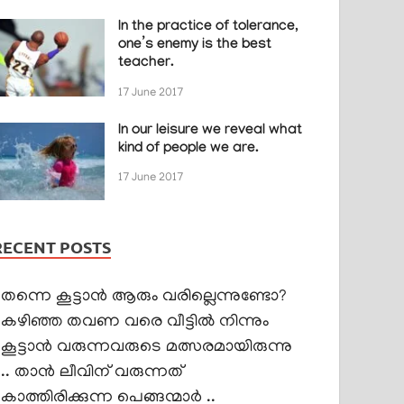
In the practice of tolerance,
one’s enemy is the best
teacher.
17 June 2017
In our leisure we reveal what
kind of people we are.
17 June 2017
RECENT POSTS
തന്നെ കൂട്ടാൻ ആരും വരില്ലെന്നുണ്ടോ?
കഴിഞ്ഞ തവണ വരെ വീട്ടിൽ നിന്നും
കൂട്ടാൻ വരുന്നവരുടെ മത്സരമായിരുന്നു
.. താൻ ലീവിന് വരുന്നത്
കാത്തിരിക്കുന്ന പെങ്ങന്മാർ ..