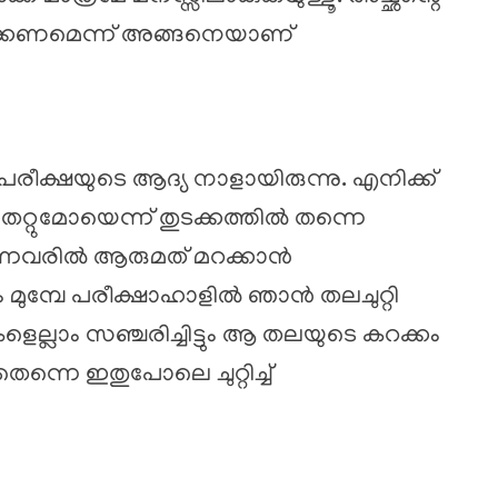
്കണമെന്ന് അങ്ങനെയാണ്
ീക്ഷയുടെ ആദ്യ നാളായിരുന്നു. എനിക്ക്
െറ്റുമോയെന്ന് തുടക്കത്തിൽ തന്നെ
ുന്നവരിൽ ആരുമത് മറക്കാൻ
ും മുമ്പേ പരീക്ഷാഹാളിൽ ഞാൻ തലചുറ്റി
്ലാം സഞ്ചരിച്ചിട്ടും ആ തലയുടെ കറക്കം
ന്നെ ഇതുപോലെ ചുറ്റിച്ച്