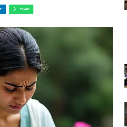
RE
SHARE