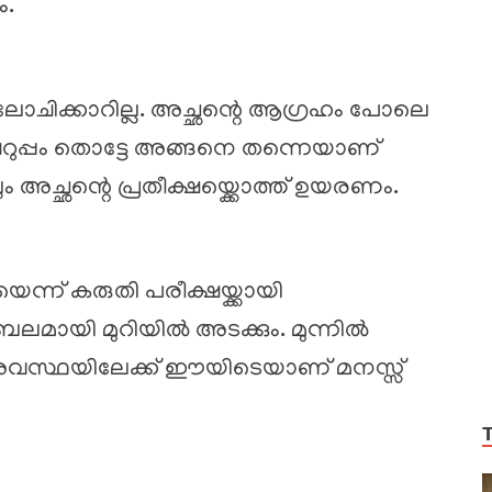
ം.
ആലോചിക്കാറില്ല. അച്ഛന്റെ ആഗ്രഹം പോലെ
െറുപ്പം തൊട്ടേ അങ്ങനെ തന്നെയാണ്
ും അച്ഛന്റെ പ്രതീക്ഷയ്ക്കൊത്ത് ഉയരണം.
ായെന്ന് കരുതി പരീക്ഷയ്ക്കായി
ബലമായി മുറിയിൽ അടക്കും. മുന്നിൽ
ന അവസ്ഥയിലേക്ക് ഈയിടെയാണ് മനസ്സ്