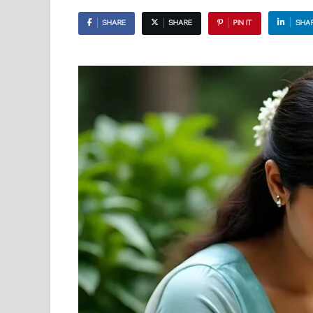
SHARE
SHARE
PIN IT
SHA