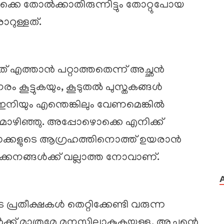
ക്കെ തോൽക്കാതിരുന്നിട്ടും തോറ്റുപോയ
റുള്ളത്.
് എത്താൻ പറ്റാത്തതെന്ന് അച്ഛൻ
ം കൂട്ടുകയും, കൂടുതൽ പുസ്തകങ്ങൾ
 ഇനിയും എന്തെങ്കിലും വേണമെങ്കിൽ
ഴിഞ്ഞു. അപ്പോഴൊക്കെ എനിക്ക്
താക്കളുടെ ആഗ്രഹത്തിനൊത്ത് ഉയരാൻ
ൾക്കനങ്ങൾക്ക് വല്ലാത്ത നോവാണ്.
 പ്രതീക്ഷകൾ തെറ്റിക്കേണ്ടി വരുന്ന
 മാത്രമേ മനസ്സിലാകുകയുള്ളൂ. അച്ഛന്റെ