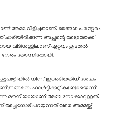
ൊണ്ട് അമ്മ വിളിച്ചതാണ്. ഞങ്ങൾ പരസ്പരം
് ചാരിയിരിക്കുന്ന അച്ഛന്റെ അടുത്തേക്ക്
ാറായ വീടിനുള്ളിലാണ് ഏറ്റവും കൂടുതൽ
 നേരം തോന്നിപ്പോയി.
ച ആശുപത്രിയിൽ നിന്ന് ഇറങ്ങിയതിന് ശേഷം
ഇങ്ങനെ. ഹാൾട്ടിക്കറ്റ് കണ്ടോയെന്ന്
എന്നെ മൗനിയായാണ് അമ്മ നോക്കാറുള്ളത്.
ന് അച്ഛനോട് പറയുന്നത് വരെ അമ്മയ്ക്ക്