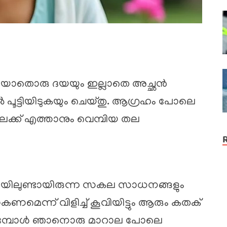
നെ യാതൊരു ദയയും ഇല്ലാതെ അച്ഛൻ
ിൽ പൂട്ടിയിടുകയും ചെയ്തു. ആഗ്രഹം പോലെ
തിലേക്ക് എത്താനും വെമ്പിയ തല
ുറിയിലുണ്ടായിരുന്ന സകല സാധനങ്ങളും
പോകണമെന്ന് വിളിച്ച് കൂവിയിട്ടും ആരും കതക്
രുമ്പോൾ ഞാനൊരു മാറാല പോലെ