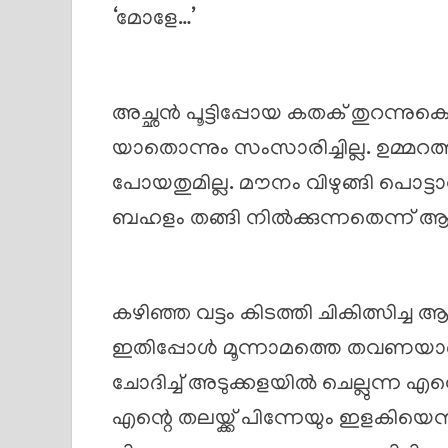
‘മോളേ…’
അച്ഛൻ പൂട്ടിപ്പോയ കതക് തുറന്നുക
യാതൊന്നും സംസാരിച്ചില്ല. ഉമ്മറത്ത
പോയതുമില്ല. മൗനം വിഴുങ്ങി പൊട്ട
ബഹളം തങ്ങി നിൽക്കുന്നതെന്ന് ആ
കഴിഞ്ഞ വട്ടം കിടത്തി ചികിത്സിച്
ഇതിപ്പോൾ മൂന്നാമത്തെ തവണയാണ് 
ചോദിച്ച് അടുക്കളയിൽ ചെല്ലുന്ന 
എന്റെ തലയ്ക്ക് പിന്നേയും ഇളകിയെന്