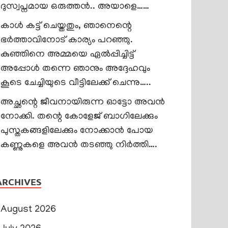
ദുസ്വപ്നമായ ഒരുത്തൻ.. അയാളെ……
കാൾ കട്ട് ചെയ്തതും, ഞാനെന്റെ
ഭർത്താവിനോട് കാര്യം പറഞ്ഞു.
കുഞ്ഞിനെ അമ്മയെ ഏൽപ്പിച്ചിട്ട്
അപ്പോൾ തന്നെ ഞാനും അദ്ദേഹവും
കൂടെ ചേച്ചിയുടെ വീട്ടിലേക്ക് ചെന്നു…..
അച്ഛന്റെ ജീവനായിരുന്ന ഓട്ടോ അവൻ
നോക്കി. തന്റെ കോളേജ് ബാഗിലേക്കും
പുസ്തകങ്ങളിലേക്കും നോക്കാൻ പോയ
കണ്ണുകളെ അവൻ തടഞ്ഞു നിർത്തി….
ARCHIVES
August 2026