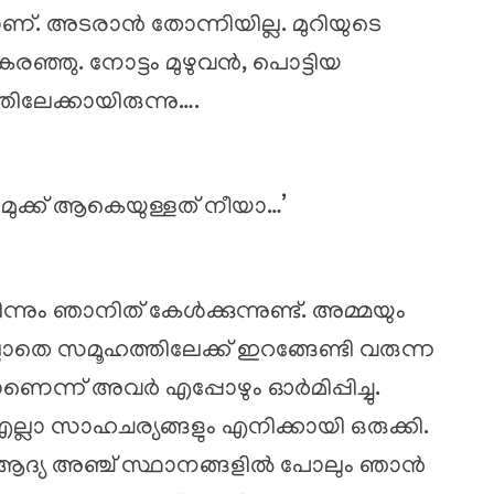
ാണ്. അടരാൻ തോന്നിയില്ല. മുറിയുടെ
്ഞു. നോട്ടം മുഴുവൻ, പൊട്ടിയ
ിലേക്കായിരുന്നു….
ുക്ക് ആകെയുള്ളത് നീയാ…’
്നും ഞാനിത് കേൾക്കുന്നുണ്ട്. അമ്മയും
്ലാതെ സമൂഹത്തിലേക്ക് ഇറങ്ങേണ്ടി വരുന്ന
ന്ന് അവർ എപ്പോഴും ഓർമിപ്പിച്ചു.
്ലാ സാഹചര്യങ്ങളും എനിക്കായി ഒരുക്കി.
പോൾ ആദ്യ അഞ്ച് സ്ഥാനങ്ങളിൽ പോലും ഞാൻ