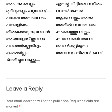
അപകടങ്ങളും
എന്റെ വീട്ടിലെ സ്ഥിരം
മുറിവുകളും പറ്റാറുണ്ട്……
സന്ദർശകൻ
പക്ഷേ അതൊന്നും
ആകുന്നതും അമ്മ
പങ്കാളിയെ
അതിൽ സന്തോഷം
തിരഞ്ഞെടുക്കുമ്പോൾ
കണ്ടെത്തുന്നതും
അയാളോട് തുറന്നു
കാണേണ്ടിവരുന്ന
പറഞ്ഞില്ലെങ്കിലും
പെൺകുട്ടിയുടെ
കുഴപ്പമില്ല…
അവസ്ഥ നിങ്ങൾ ഒന്ന്
ചിന്തിച്ചുനോക്കൂ….
Leave a Reply
Your email address will not be published.
Required fields are
marked
*