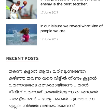
enemy is the best teacher.
17 June 2017
In our leisure we reveal what kind of
people we are.
17 June 2017
RECENT POSTS
തന്നെ കൂട്ടാൻ ആരും വരില്ലെന്നുണ്ടോ?
കഴിഞ്ഞ തവണ വരെ വീട്ടിൽ നിന്നും കൂട്ടാൻ
വരുന്നവരുടെ മത്സരമായിരുന്നു .. താൻ
ലീവിന് വരുന്നത് കാത്തിരിക്കുന്ന പെങ്ങന്മാർ
.. അളിയന്മാർ .. ഭാര്യ.. മക്കൾ .. ഇത്തവണ
എല്ലാം നിർത്തി വരികയാണെന്ന്