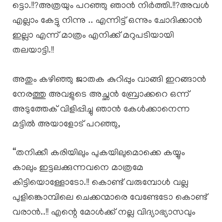
ട്ടൊ.!!?അത്രയും പറഞ്ഞു ഞാൻ നിർത്തി.!!?അവൾ
എല്ലാം കേട്ടു നിന്നു .. എന്നിട്ട് ഒന്നും ചോദിക്കാൻ
ഇല്ലാ എന്ന് മാത്രം എനിക്ക് മറുപടിയായി
തലയാട്ടി.!!
അതും കഴിഞ്ഞു ജാതക കുറിപ്പും വാങ്ങി ഇറങ്ങാൻ
നേരത്തു അവളുടെ അച്ഛൻ ബ്രോക്കറെ ഒന്ന്‌
അടുത്തേക് വിളിപ്പിച്ചു ഞാൻ കേൾക്കാനെന്ന
മട്ടിൽ അയാളോട് പറഞ്ഞു,
“തനിക്കീ കരിയിലും പുകയിലുമൊക്കെ കയ്യും
കാലും ഇട്ടലക്കുന്നവനെ മാത്രമേ
കിട്ടിയൊള്ളോടോ.!! കൊണ്ട് വരുമ്പോൾ വല്ല
പുളിങ്കൊമ്പിലെ ചെക്കന്മാരെ വേണ്ടേടോ കൊണ്ട്
വരാൻ..!! എന്റെ മോൾക്ക് നല്ല വിദ്യാഭ്യാസവും