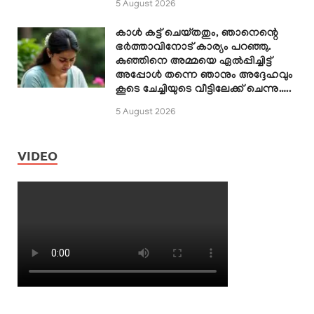
5 August 2026
കാൾ കട്ട് ചെയ്തതും, ഞാനെന്റെ
ഭർത്താവിനോട് കാര്യം പറഞ്ഞു.
കുഞ്ഞിനെ അമ്മയെ ഏൽപ്പിച്ചിട്ട്
അപ്പോൾ തന്നെ ഞാനും അദ്ദേഹവും
കൂടെ ചേച്ചിയുടെ വീട്ടിലേക്ക് ചെന്നു…..
5 August 2026
VIDEO