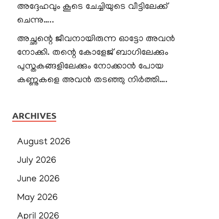
അദ്ദേഹവും കൂടെ ചേച്ചിയുടെ വീട്ടിലേക്ക്
ചെന്നു…..
അച്ഛന്റെ ജീവനായിരുന്ന ഓട്ടോ അവൻ
നോക്കി. തന്റെ കോളേജ് ബാഗിലേക്കും
പുസ്തകങ്ങളിലേക്കും നോക്കാൻ പോയ
കണ്ണുകളെ അവൻ തടഞ്ഞു നിർത്തി….
ARCHIVES
August 2026
July 2026
June 2026
May 2026
April 2026