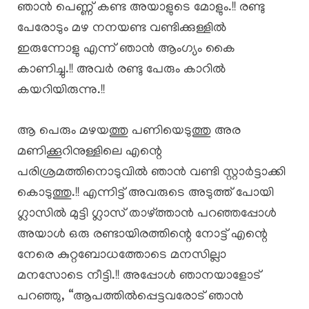
ഞാൻ പെണ്ണ് കണ്ട അയാളുടെ മോളും.!! രണ്ടു
പേരോടും മഴ നനയണ്ട വണ്ടിക്കുള്ളിൽ
ഇരുന്നോളു എന്ന് ഞാൻ ആംഗ്യം കൈ
കാണിച്ചു.!! അവർ രണ്ടു പേരും കാറിൽ
കയറിയിരുന്നു.!!
ആ പെരും മഴയത്തു പണിയെടുത്തു അര
മണിക്കൂറിനുള്ളിലെ എന്റെ
പരിശ്രമത്തിനൊടുവിൽ ഞാൻ വണ്ടി സ്റ്റാർട്ടാക്കി
കൊടുത്തു.!! എന്നിട്ട് അവരുടെ അടുത്ത് പോയി
ഗ്ലാസിൽ മുട്ടി ഗ്ലാസ് താഴ്ത്താൻ പറഞ്ഞപ്പോൾ
അയാൾ ഒരു രണ്ടായിരത്തിന്റെ നോട്ട് എന്റെ
നേരെ കുറ്റബോധത്തോടെ മനസില്ലാ
മനസോടെ നീട്ടി.!! അപ്പോൾ ഞാനയാളോട്
പറഞ്ഞു, “ആപത്തിൽപ്പെട്ടവരോട് ഞാൻ