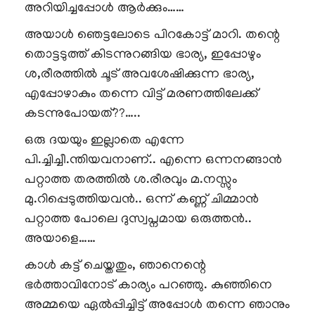
അറിയിച്ചപ്പോൾ ആർക്കും……
അയാൾ ഞെട്ടലോടെ പിറകോട്ട് മാറി. തന്റെ
തൊട്ടടുത്ത് കിടന്നുറങ്ങിയ ഭാര്യ, ഇപ്പോഴും
ശ,രീരത്തിൽ ചൂട് അവശേഷിക്കുന്ന ഭാര്യ,
എപ്പോഴാകും തന്നെ വിട്ട് മരണത്തിലേക്ക്
കടന്നുപോയത്??…..
ഒരു ദയയും ഇല്ലാതെ എന്നേ
പി.ച്ചിച്ചീ.ന്തിയവനാണ്.. എന്നെ ഒന്നനങ്ങാൻ
പറ്റാത്ത തരത്തിൽ ശ.രീരവും മ.നസ്സും
മു.റിപ്പെടുത്തിയവൻ.. ഒന്ന് കണ്ണ് ചിമ്മാൻ
പറ്റാത്ത പോലെ ദുസ്വപ്നമായ ഒരുത്തൻ..
അയാളെ……
കാൾ കട്ട് ചെയ്തതും, ഞാനെന്റെ
ഭർത്താവിനോട് കാര്യം പറഞ്ഞു. കുഞ്ഞിനെ
അമ്മയെ ഏൽപ്പിച്ചിട്ട് അപ്പോൾ തന്നെ ഞാനും