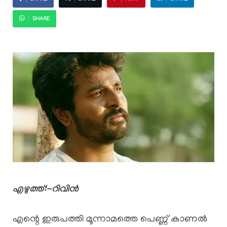
SHARE
എഴുത്ത്:-റിവിൻ
എന്റെ ഇരുപത്തി മൂന്നാമത്തെ പെണ്ണ് കാണൽ