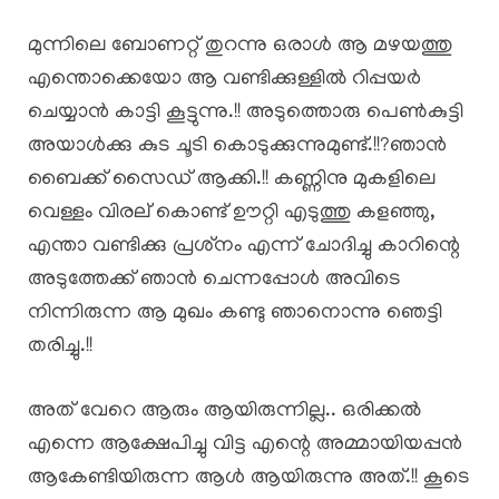
മുന്നിലെ ബോണറ്റ് തുറന്നു ഒരാൾ ആ മഴയത്തു
എന്തൊക്കെയോ ആ വണ്ടിക്കുള്ളിൽ റിപ്പയർ
ചെയ്യാൻ കാട്ടി കൂട്ടുന്നു.!! അടുത്തൊരു പെൺകുട്ടി
അയാൾക്കു കുട ചൂടി കൊടുക്കുന്നുമുണ്ട്.!!?ഞാൻ
ബൈക്ക് സൈഡ് ആക്കി.!! കണ്ണിനു മുകളിലെ
വെള്ളം വിരല് കൊണ്ട് ഊറ്റി എടുത്തു കളഞ്ഞു,
എന്താ വണ്ടിക്കു പ്രശ്‌നം എന്ന് ചോദിച്ചു കാറിന്റെ
അടുത്തേക്ക് ഞാൻ ചെന്നപ്പോൾ അവിടെ
നിന്നിരുന്ന ആ മുഖം കണ്ടു ഞാനൊന്നു ഞെട്ടി
തരിച്ചു.!!
അത് വേറെ ആരും ആയിരുന്നില്ല.. ഒരിക്കൽ
എന്നെ ആക്ഷേപിച്ചു വിട്ട എന്റെ അമ്മായിയപ്പൻ
ആകേണ്ടിയിരുന്ന ആൾ ആയിരുന്നു അത്.!! കൂടെ