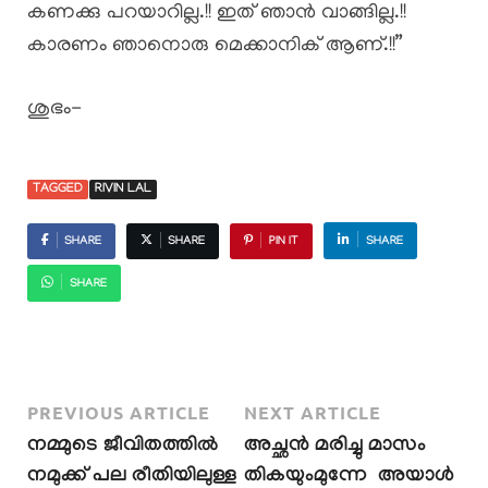
കണക്കു പറയാറില്ല.!! ഇത് ഞാൻ വാങ്ങില്ല.!!
കാരണം ഞാനൊരു മെക്കാനിക് ആണ്.!!”
ശുഭം-
TAGGED
RIVIN LAL
SHARE
SHARE
PIN IT
SHARE
SHARE
PREVIOUS ARTICLE
NEXT ARTICLE
നമ്മുടെ ജീവിതത്തിൽ
അച്ഛൻ മരിച്ചു മാസം
നമുക്ക് പല രീതിയിലുള്ള
തികയുംമുന്നേ അയാൾ