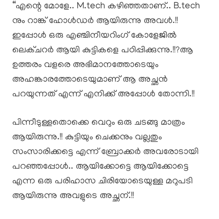
“എന്റെ മോളേ.. M.tech കഴിഞ്ഞതാണ്.. B.tech
നും റാങ്ക് ഹോൾഡർ ആയിരുന്നു അവൾ.!!
ഇപ്പോൾ ഒരു എഞ്ചിനീയറിംഗ് കോളേജിൽ
ലെക്ചറർ ആയി കുട്ടികളെ പഠിപ്പിക്കുന്നു.!!?ആ
ഉത്തരം വളരെ അഭിമാനത്തോടെയും
അഹങ്കാരത്തോടെയുമാണ് ആ അച്ഛൻ
പറയുന്നത് എന്ന് എനിക്ക് അപ്പോൾ തോന്നി.!!
പിന്നീടുള്ളതൊക്കെ വെറും ഒരു ചടങ്ങു മാത്രം
ആയിരുന്നു.!! കുട്ടിയും ചെക്കനും വല്ലതും
സംസാരിക്കട്ടെ എന്ന് ബ്രോക്കർ അവരോടായി
പറഞ്ഞപ്പോൾ.. ആയിക്കോട്ടെ ആയിക്കോട്ടെ
എന്ന ഒരു പരിഹാസ ചിരിയോടെയുള്ള മറുപടി
ആയിരുന്നു അവളുടെ അച്ഛന്.!!