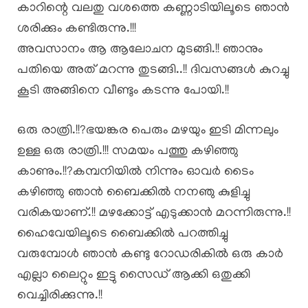
കാറിന്റെ വലതു വശത്തെ കണ്ണാടിയിലൂടെ ഞാൻ
ശരിക്കും കണ്ടിരുന്നു.!!!
അവസാനം ആ ആലോചന മുടങ്ങി.!! ഞാനും
പതിയെ അത് മറന്നു തുടങ്ങി..!! ദിവസങ്ങൾ കുറച്ചു
കൂടി അങ്ങിനെ വീണ്ടും കടന്നു പോയി.!!
ഒരു രാത്രി.!!?ഭയങ്കര പെരും മഴയും ഇടി മിന്നലും
ഉള്ള ഒരു രാത്രി.!!! സമയം പത്തു കഴിഞ്ഞു
കാണും.!!?കമ്പനിയിൽ നിന്നും ഓവർ ടൈം
കഴിഞ്ഞു ഞാൻ ബൈക്കിൽ നനഞു കുളിച്ചു
വരികയാണ്.!! മഴക്കോട്ട് എടുക്കാൻ മറന്നിരുന്നു.!!
ഹൈവേയിലൂടെ ബൈക്കിൽ പറത്തിച്ചു
വരുമ്പോൾ ഞാൻ കണ്ടു റോഡരികിൽ ഒരു കാർ
എല്ലാ ലൈറ്റും ഇട്ടു സൈഡ് ആക്കി ഒതുക്കി
വെച്ചിരിക്കുന്നു.!!