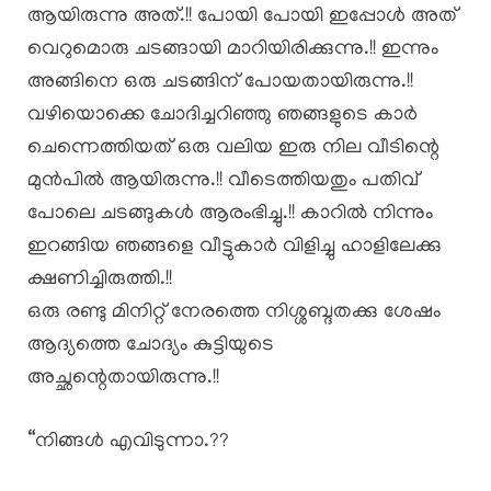
ആയിരുന്നു അത്.!! പോയി പോയി ഇപ്പോൾ അത്
വെറുമൊരു ചടങ്ങായി മാറിയിരിക്കുന്നു.!! ഇന്നും
അങ്ങിനെ ഒരു ചടങ്ങിന് പോയതായിരുന്നു.!!
വഴിയൊക്കെ ചോദിച്ചറിഞ്ഞു ഞങ്ങളുടെ കാർ
ചെന്നെത്തിയത് ഒരു വലിയ ഇരു നില വീടിന്റെ
മുൻപിൽ ആയിരുന്നു.!! വീടെത്തിയതും പതിവ്
പോലെ ചടങ്ങുകൾ ആരംഭിച്ചു.!! കാറിൽ നിന്നും
ഇറങ്ങിയ ഞങ്ങളെ വീട്ടുകാർ വിളിച്ചു ഹാളിലേക്കു
ക്ഷണിച്ചിരുത്തി.!!
ഒരു രണ്ടു മിനിറ്റ് നേരത്തെ നിശ്ശബ്ദതക്കു ശേഷം
ആദ്യത്തെ ചോദ്യം കുട്ടിയുടെ
അച്ഛന്റെതായിരുന്നു.!!
“നിങ്ങൾ എവിടുന്നാ.??