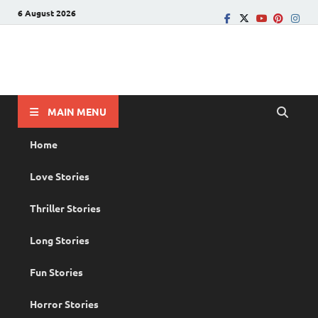
6 August 2026
PRANAYAMAZHA
The Rain of Love
MAIN MENU
Home
Love Stories
Thriller Stories
Long Stories
Fun Stories
Horror Stories