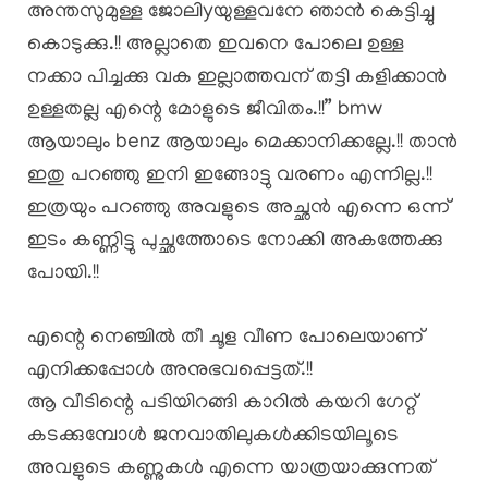
അന്തസുമുള്ള ജോലിyയുള്ളവനേ ഞാൻ കെട്ടിച്ചു
കൊടുക്കു.!! അല്ലാതെ ഇവനെ പോലെ ഉള്ള
നക്കാ പിച്ചക്കു വക ഇല്ലാത്തവന് തട്ടി കളിക്കാൻ
ഉള്ളതല്ല എന്റെ മോളുടെ ജീവിതം.!!” bmw
ആയാലും benz ആയാലും മെക്കാനിക്കല്ലേ.!! താൻ
ഇതു പറഞ്ഞു ഇനി ഇങ്ങോട്ടു വരണം എന്നില്ല.!!
ഇത്രയും പറഞ്ഞു അവളുടെ അച്ഛൻ എന്നെ ഒന്ന്‌
ഇടം കണ്ണിട്ടു പുച്ഛത്തോടെ നോക്കി അകത്തേക്കു
പോയി.!!
എന്റെ നെഞ്ചിൽ തീ ചൂള വീണ പോലെയാണ്
എനിക്കപ്പോൾ അനുഭവപ്പെട്ടത്.!!
ആ വീടിന്റെ പടിയിറങ്ങി കാറിൽ കയറി ഗേറ്റ്
കടക്കുമ്പോൾ ജനവാതിലുകൾക്കിടയിലൂടെ
അവളുടെ കണ്ണുകൾ എന്നെ യാത്രയാക്കുന്നത്