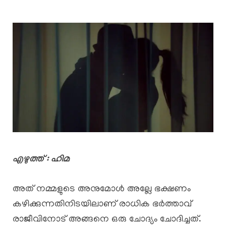
എഴുത്ത് : ഹിമ
അത് നമ്മളുടെ അനുമോൾ അല്ലേ ഭക്ഷണം
കഴിക്കുന്നതിനിടയിലാണ് രാധിക ഭർത്താവ്
രാജീവിനോട് അങ്ങനെ ഒരു ചോദ്യം ചോദിച്ചത്.