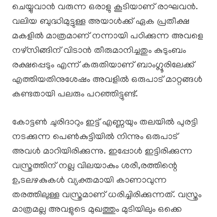
ചെയ്യുവാൻ വരുന്ന ഒരാളു കൂടിയാണ് രാഘവൻ.
വലിയ ബുദ്ധിമുട്ടുള്ള അയാൾക്ക് ഏക പ്രതീക്ഷ
മകളിൽ മാത്രമാണ് നന്നായി പഠിക്കുന്ന അവളെ
നഴ്സിങ്ങിന് വിടാൻ തീരുമാനിച്ചതും കുടുംബം
രക്ഷപ്പെടും എന്ന് കരുതിയാണ് ബാംഗ്ലൂരിലേക്ക്
എത്തിയതിനുശേഷം അവളിൽ ഒരുപാട് മാറ്റങ്ങൾ
കണ്ടതായി പലരും പറഞ്ഞിട്ടുണ്ട്.
കോട്ടൺ ചുരിദാറും ഇട്ട് എണ്ണയും തലയിൽ പുരട്ടി
നടക്കുന്ന പെൺകുട്ടിയിൽ നിന്നും ഒരുപാട്
അവൾ മാറിയിരിക്കുന്നു. ഇപ്പോൾ ഇട്ടിരിക്കുന്ന
വസ്ത്രത്തിന് നല്ല വിലയാകും ശരീ,രത്തിന്റെ
ഉ,ടലഴകുകൾ വ്യക്തമായി കാണാവുന്ന
തരത്തിലുള്ള വസ്ത്രമാണ് ധരിച്ചിരിക്കുന്നത്. വസ്ത്രം
മാത്രമല്ല അവളുടെ മുഖത്തും മുടിയിലും ഒക്കെ