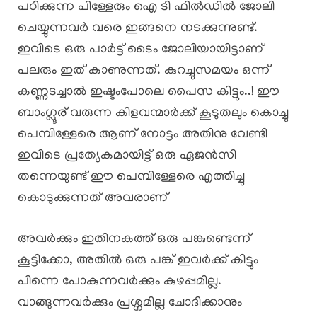
പഠിക്കുന്ന പിള്ളേരും ഐ ടി ഫിൽഡിൽ ജോലി
ചെയ്യുന്നവർ വരെ ഇങ്ങനെ നടക്കുന്നുണ്ട്.
ഇവിടെ ഒരു പാർട്ട്‌ ടൈം ജോലിയായിട്ടാണ്
പലരും ഇത് കാണുന്നത്. കുറച്ചുസമയം ഒന്ന്
കണ്ണടച്ചാൽ ഇഷ്ടംപോലെ പൈസ കിട്ടും..! ഈ
ബാംഗ്ലൂര് വരുന്ന കിളവന്മാർക്ക് കൂടുതലും കൊച്ചു
പെമ്പിള്ളേരെ ആണ് നോട്ടം അതിനു വേണ്ടി
ഇവിടെ പ്രത്യേകമായിട്ട് ഒരു ഏജൻസി
തന്നെയുണ്ട് ഈ പെമ്പിള്ളേരെ എത്തിച്ചു
കൊടുക്കുന്നത് അവരാണ്
അവർക്കും ഇതിനകത്ത് ഒരു പങ്കുണ്ടെന്ന്
കൂട്ടിക്കോ, അതിൽ ഒരു പങ്ക് ഇവർക്ക് കിട്ടും
പിന്നെ പോകുന്നവർക്കും കുഴപ്പമില്ല.
വാങ്ങുന്നവർക്കും പ്രശ്നമില്ല ചോദിക്കാനും