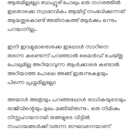
ആരുമില്ലല്ലോ ബാംഗ്ലൂര് പോലും ഒരു നഗരത്തിൽ
ഇതൊക്കെ സ്വാഭാവികം ആയിട്ട് സംഭവിക്കുന്നത്
ആയതുകൊണ്ട് അതിനകത്ത് ആർക്കും ഒന്നും
പറയാനില്ല..
ഇനി ഇവളുമാരൊക്കെ ഇപ്പോൾ സാറിനെ
തന്നെ കണ്ടെന്ന് പറഞ്ഞാൽ മൈൻഡ് ചെയ്തു
പോലുമില്ല അറിയാവുന്ന ആൾക്കാരെ കണ്ടാൽ
അറിയാത്ത പോലെ അങ്ങ് ഇരുന്നുകളയും
പിന്നെ പ്രശ്നമില്ലല്ലോ
അയാൾ അത്രയും പറഞ്ഞപ്പോൾ രാധികയുടെയും
രാജീവിന്റെയും മുഖം മങ്ങിയിരുന്നു.. ഒരു നിമിഷം
നിസ്സഹായനായി തങ്ങളുടെ വീട്ടിൽ
സഹായങ്ങൾക്ക് വരുന്ന രാഘവനെയാണ്