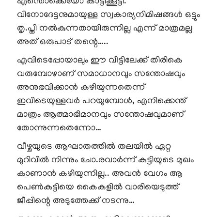
എന്തൊക്കെയോ കാട്ടിക്കൂട്ടി.
വിനോദേട്ടനുമായുള്ള സ്വകാര്യനിമിഷങ്ങൾ ഒട്ടും
തൃ.പ്തി നൽകുന്നതായിരുന്നില്ല എന്ന് മാത്രമല്ല
അത് ഒരുപാട് തന്റെ…..
എവിടെപ്പോയാലും ഈ വീട്ടിലേക്ക് തിരികെ
വരുമ്പോഴാണ് സമാധാനവും സന്തോഷവും
അനുഭവിക്കാൻ കഴിയുന്നതെന്ന്
ഇവിടെയുള്ളവർ പറയുമ്പോൾ, എനിക്കെന്ത്
മാത്രം ആത്മാഭിമാനവും സന്തോഷവുമാണ്
തോന്നുന്നതെന്നോ…
വീഴ്ചയുടെ ആഘാതത്തിൽ തലയിൽ ഏറ്റ
മുറിവിൽ നിന്നും ചോ.രവാർന്ന് കുട്ടിയുടെ മുഖം
കാണാൻ കഴിയുന്നില്ല.. അവൻ വേഗം ആ
പെൺകുട്ടിയെ കൈകളിൽ വാരിയെടുത്ത്
ജീപ്പിന്റെ അടുത്തേക്ക് നടന്നു…