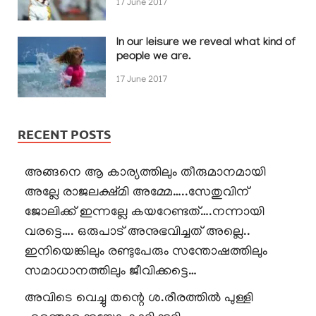
17 June 2017
In our leisure we reveal what kind of
people we are.
17 June 2017
RECENT POSTS
അങ്ങനെ ആ കാര്യത്തിലും തീരുമാനമായി
അല്ലേ രാജലക്ഷ്മി അമ്മേ…..സേതുവിന്
ജോലിക്ക് ഇന്നല്ലേ കയറേണ്ടത്….നന്നായി
വരട്ടെ…. ഒരുപാട് അനുഭവിച്ചത് അല്ലെ..
ഇനിയെങ്കിലും രണ്ടുപേരും സന്തോഷത്തിലും
സമാധാനത്തിലും ജീവിക്കട്ടെ…
അവിടെ വെച്ചു തന്റെ ശ.രീരത്തിൽ പുള്ളി