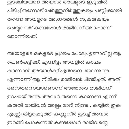
തുടങ്ങിയവളെ അയാൾ അവളുടെ ഇ,ടുപ്പിൽ
പിടിച്ച് തന്നോട് ചേർത്തുനിർത്തുകയും പബ്ലിക്കായി
തന്നെ അവളുടെ അ,ധരങ്ങൾ നു,കരുകയും
ചെയ്യുന്നത് കണ്ടപ്പോൾ രാജീവന് അറപ്പാണ്
തോന്നിയത്.
അയാളുടെ മകളുടെ പ്രായം പോലും ഉണ്ടാവില്ല ആ
പെൺകുട്ടിക്ക്. എന്നിട്ടും അവളിൽ കാ,മം
കാണാൻ അയാൾക്ക് എങ്ങനെ തോന്നുന്നു
എന്നാണ് ആ നിമിഷം രാജീവൻ ചിന്തിച്ചത്. അത്
അനുതന്നെയാണെന്ന് അതോടെ രാജീവന്
ഉറപ്പായിരുന്നു. അവൾ തന്നെ കാണണ്ട എന്ന്
കരുതി രാജീവൻ അല്പം മാറി നിന്നു . കയ്യിൽ തുക
എണ്ണി തിട്ടപ്പെടുത്തി കണ്ണുനീർ തുടച്ച് അവൾ
ഇറങ്ങി പോകുന്നത് കണ്ടപ്പോൾ രാജീവന്റെ