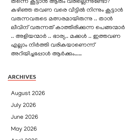
തന്നെ കൂട്ടാൻ ആരും വരില്ലെന്നുണ്ടോ?
കഴിഞ്ഞ തവണ വരെ വീട്ടിൽ നിന്നും കൂട്ടാൻ
വരുന്നവരുടെ മത്സരമായിരുന്നു .. താൻ
ലീവിന് വരുന്നത് കാത്തിരിക്കുന്ന പെങ്ങന്മാർ
.. അളിയന്മാർ .. ഭാര്യ.. മക്കൾ .. ഇത്തവണ
എല്ലാം നിർത്തി വരികയാണെന്ന്
അറിയിച്ചപ്പോൾ ആർക്കും……
ARCHIVES
August 2026
July 2026
June 2026
May 2026