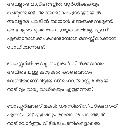
അവളുടെ മാ,റിടങ്ങളിൽ സ്പർശിക്കുകയും
ചെയ്യുന്നുണ്ട്. അതോടൊപ്പം ഇടയ്ക്കിടയിൽ
അവളുടെ ചുമലിൽ അയാൾ ഞെരുക്കുന്നുമുണ്ട്.
അയാളുടെ മുഖത്തെ വ,ശ്യത ശരിയല്ല എന്ന്
ഏതൊരാൾക്കും കാണുമ്പോൾ മനസ്സിലാക്കാൻ
സാധിക്കുന്നുണ്ട്.
ബാംഗ്ലൂരിൽ കുറച്ചു നാളുകൾ നിൽക്കുവാനും
അവിടെയുള്ള കാഴ്ചകൾ കാണുവാനും
വേണ്ടിയാണ് റിട്ടയേഡ് ഹെഡ്മാസ്റ്റർ ആയ
രാജീവും ഭാര്യ രാധികയും എത്തുന്നത്.
ബാംഗ്ലൂരിലാണ് മകൾ നഴ്സിങ്ങിന് പഠിക്കുന്നത്
എന്ന് പണ്ട് എപ്പോഴും രാഘവൻ പറഞ്ഞത്
രാജീവോർത്തു. വീട്ടിലെ പണികളൊക്കെ