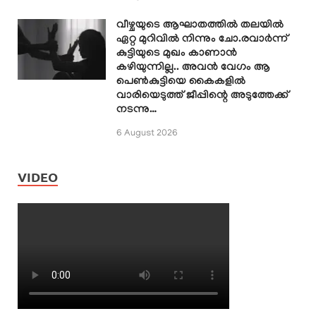
വീഴ്ചയുടെ ആഘാതത്തിൽ തലയിൽ
ഏറ്റ മുറിവിൽ നിന്നും ചോ.രവാർന്ന്
കുട്ടിയുടെ മുഖം കാണാൻ
കഴിയുന്നില്ല.. അവൻ വേഗം ആ
പെൺകുട്ടിയെ കൈകളിൽ
വാരിയെടുത്ത് ജീപ്പിന്റെ അടുത്തേക്ക്
നടന്നു…
6 August 2026
VIDEO