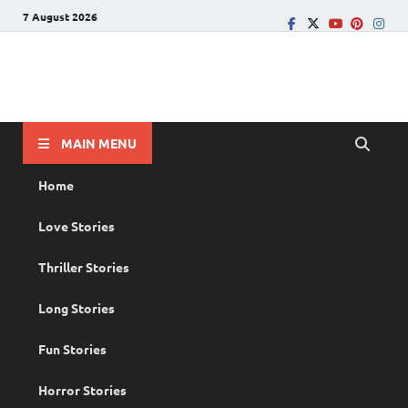
7 August 2026
PRANAYAMAZHA
The Rain of Love
MAIN MENU
Home
Love Stories
Thriller Stories
Long Stories
Fun Stories
Horror Stories