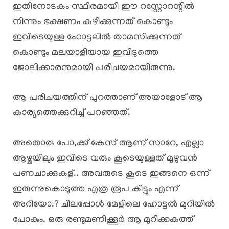
ഇതിനോടകം സ്ഥിരമായി ഈ റസ്റ്റോറന്റിൽ
നിന്നും ഭക്ഷണം കഴിക്കുന്നത് കൊണ്ടും
ഇവിടെയുള്ള ഹോട്ടലിൽ താമസിക്കുന്നത്
കൊണ്ടും മലയാളിയായ ഇവിടുത്തെ
ജോലിക്കാരനുമായി പരിചയമായിരുന്നു.
ആ പരിചയത്തിന് പുറത്താണ് അയാളോട് ആ
കാര്യത്തെക്കുറിച്ച് പറഞ്ഞത്.
അതൊരു പോ,ക്ക് കേസ് ആണ് സാറേ, എല്ലാ
ആഴ്ചയിലും ഇവിടെ വരും കൂടെയുള്ളത് മുഴുവൻ
പണചാക്കുകള്.. അവരുടെ കൂടെ ഇങ്ങനെ ഒന്ന്
ഇരുന്നുകൊടുത്ത എത്ര രൂപ കിട്ടും എന്ന്
അറിയോ.? ചിലപ്പോൾ മേളിലെ ഹോട്ടൽ മുറിയിൽ
പോകും. ഒരു രണ്ടുമണിക്കൂർ ആ മുറിക്കകത്ത്