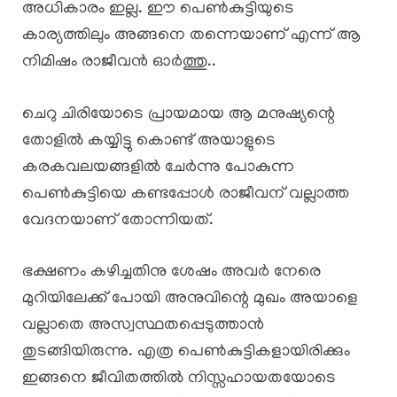
അധികാരം ഇല്ല. ഈ പെൺകുട്ടിയുടെ
കാര്യത്തിലും അങ്ങനെ തന്നെയാണ് എന്ന് ആ
നിമിഷം രാജീവൻ ഓർത്തു..
ചെറു ചിരിയോടെ പ്രായമായ ആ മനുഷ്യന്റെ
തോളിൽ കയ്യിട്ടു കൊണ്ട് അയാളുടെ
കരകവലയങ്ങളിൽ ചേർന്നു പോകുന്ന
പെൺകുട്ടിയെ കണ്ടപ്പോൾ രാജീവന് വല്ലാത്ത
വേദനയാണ് തോന്നിയത്.
ഭക്ഷണം കഴിച്ചതിനു ശേഷം അവർ നേരെ
മുറിയിലേക്ക് പോയി അനുവിന്റെ മുഖം അയാളെ
വല്ലാതെ അസ്വസ്ഥതപ്പെടുത്താൻ
തുടങ്ങിയിരുന്നു. എത്ര പെൺകുട്ടികളായിരിക്കും
ഇങ്ങനെ ജീവിതത്തിൽ നിസ്സഹായതയോടെ