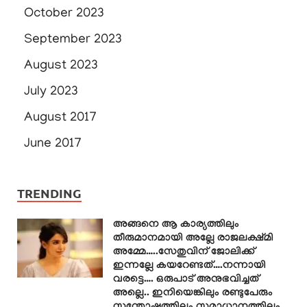
October 2023
September 2023
August 2023
July 2023
August 2017
June 2017
TRENDING
അങ്ങനെ ആ കാര്യത്തിലും
തീരുമാനമായി അല്ലേ രാജലക്ഷ്മി
അമ്മേ…..സേതുവിന് ജോലിക്ക്
ഇന്നല്ലേ കയറേണ്ടത്….നന്നായി
വരട്ടെ…. ഒരുപാട് അനുഭവിച്ചത്
അല്ലെ.. ഇനിയെങ്കിലും രണ്ടുപേരും