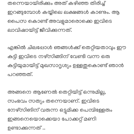
തന്നെയായിരിക്കും അത് കഴിഞ്ഞ തിരിച്ച്
ഇറങ്ങുമ്പോൾ കയ്യിലെ ലക്ഷങ്ങൾ കാണും. ആ
പൈസ കൊണ്ട് അവളുമാരൊക്കെ ഇവിടെ
ലാവിഷായിട്ട് ജീവിക്കുന്നത്.
എങ്കിൽ ചിലപ്പോൾ ഞങ്ങൾക്ക് തെറ്റിയതാവും ഈ
കുട്ടി ഇവിടെ നഴ്സിങ്ങിന് വേണ്ടി വന്ന ഒരു
കുട്ടിയുമായിട്ട് മുഖസാദൃശ്യം ഉള്ളതുകൊണ്ട് ഞാൻ
പറഞ്ഞത്.
അങ്ങനെ ആണേൽ തെറ്റിയിട്ട് ഒന്നുമില്ല,
സംഭവം സത്യം തന്നെയാണ്. ഇവിടെ
നേഴ്സിങിന് വരുന്ന ഒട്ടുമിക്ക പെമ്പിള്ളേരും
ഇങ്ങനെയൊക്കെയാ പോക്കറ്റ് മണി
ഉണ്ടാക്കുന്നത് ..