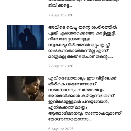
സന്തോഷത്തിലും സമാധാനത്തിലും
ജീവിക്കട്ടെ…
7 August 2026
അവിടെ വെച്ചു തന്റെ ശ.രീരത്തിൽ
പുള്ളി എന്തൊക്കെയോ കാട്ടിക്കൂട്ടി.
വിനോദേട്ടനുമായുള്ള
സ്വകാര്യനിമിഷങ്ങൾ ഒട്ടും തൃ.പ്തി
നൽകുന്നതായിരുന്നില്ല എന്ന്
മാത്രമല്ല അത് ഒരുപാട് തന്റെ…..
7 August 2026
എവിടെപ്പോയാലും ഈ വീട്ടിലേക്ക്
തിരികെ വരുമ്പോഴാണ്
സമാധാനവും സന്തോഷവും
അനുഭവിക്കാൻ കഴിയുന്നതെന്ന്
ഇവിടെയുള്ളവർ പറയുമ്പോൾ,
എനിക്കെന്ത് മാത്രം
ആത്മാഭിമാനവും സന്തോഷവുമാണ്
തോന്നുന്നതെന്നോ…
6 August 2026