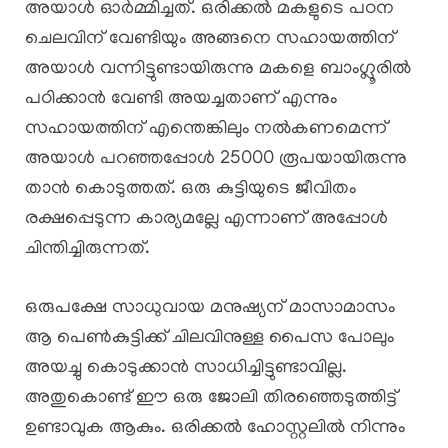
അയാൾ ഓർമ്മിച്ചത്. ഒരിക്കൽ മകളുടെ പഠന
ചെലവിന് വേണ്ടിയും അങ്ങനെ സഹായത്തിന്
അയാൾ വന്നിട്ടുണ്ടായിരുന്നു മകളെ ബാംഗ്ലൂരിൽ
പഠിക്കാൻ വേണ്ടി അയച്ചതാണ് എന്നും
സഹായത്തിന് എന്തെങ്കിലും നൽകണമെന്ന്
അയാൾ പറഞ്ഞപ്പോൾ 25000 രൂപയായിരുന്നു
താൻ കൊടുത്തത്. ഒരു കുട്ടിയുടെ ജീവിതം
രക്ഷപ്പെടുന്ന കാര്യമല്ലേ എന്നാണ് അപ്പോൾ
ചിന്തിച്ചിരുന്നത്.
ഒരുപക്ഷേ സാധുവായ മനുഷ്യന് മാസാമാസം
ആ പെൺകുട്ടിക്ക് ചിലവിനുള്ള പൈസ പോലും
അയച്ചു കൊടുക്കാൻ സാധിച്ചിട്ടുണ്ടാവില്ല.
അതുകൊണ്ട് ഈ ഒരു ജോലി തിരഞ്ഞെടുത്തിട്ട്
ഉണ്ടാവുക ആകും. ഒരിക്കൽ ഹോസ്റ്റലിൽ നിന്നും