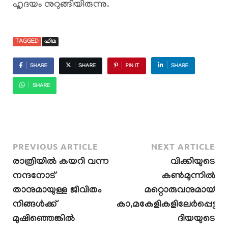
ഹൃദയം നുറുങ്ങിയിരുന്നു.
TAGGED
ഹിമ
SHARE
SHARE
PIN IT
SHARE
SHARE
PREVIOUS ARTICLE
NEXT ARTICLE
രാത്രിയിൽ കയറി വന്ന
വിക്കിയുടെ
നന്ദനോട്
കൺമുന്നിൽ
താനുമായുള്ള ജീവിതം
മറ്റൊരുവനുമായ്
നിങ്ങൾക്ക്
കാ,മകേളികളിലേർപ്പെട്ടിരു
മുഷിഞ്ഞെങ്കിൽ
ദിയയുടെ