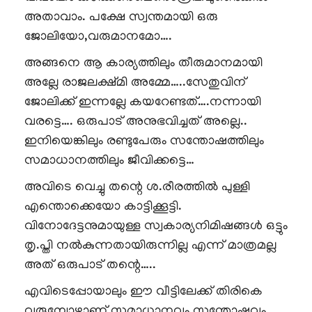
അതാവാം. പക്ഷേ സ്വന്തമായി ഒരു
ജോലിയോ,വരുമാനമോ….
അങ്ങനെ ആ കാര്യത്തിലും തീരുമാനമായി
അല്ലേ രാജലക്ഷ്മി അമ്മേ…..സേതുവിന്
ജോലിക്ക് ഇന്നല്ലേ കയറേണ്ടത്….നന്നായി
വരട്ടെ…. ഒരുപാട് അനുഭവിച്ചത് അല്ലെ..
ഇനിയെങ്കിലും രണ്ടുപേരും സന്തോഷത്തിലും
സമാധാനത്തിലും ജീവിക്കട്ടെ…
അവിടെ വെച്ചു തന്റെ ശ.രീരത്തിൽ പുള്ളി
എന്തൊക്കെയോ കാട്ടിക്കൂട്ടി.
വിനോദേട്ടനുമായുള്ള സ്വകാര്യനിമിഷങ്ങൾ ഒട്ടും
തൃ.പ്തി നൽകുന്നതായിരുന്നില്ല എന്ന് മാത്രമല്ല
അത് ഒരുപാട് തന്റെ…..
എവിടെപ്പോയാലും ഈ വീട്ടിലേക്ക് തിരികെ
വരുമ്പോഴാണ് സമാധാനവും സന്തോഷവും