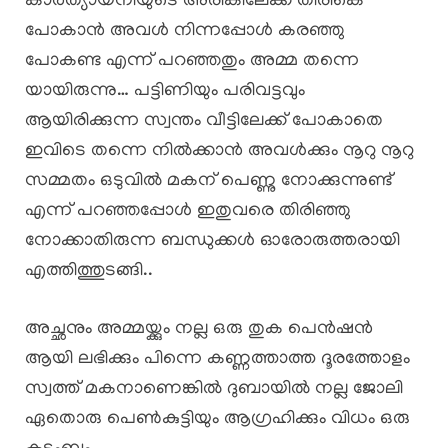
കാർത്യായനിയുടെ അരികിലേക്ക് തിരികെ
പോകാൻ അവൾ നിന്നപ്പോൾ കരഞ്ഞു
പോകണ്ട എന്ന് പറഞ്ഞതും അമ്മ തന്നെ
യായിരുന്നു… പട്ടിണിയും പരിവട്ടവും
ആയിരിക്കുന്ന സ്വന്തം വീട്ടിലേക്ക് പോകാതെ
ഇവിടെ തന്നെ നിൽക്കാൻ അവൾക്കും നൂറു നൂറു
സമ്മതം ഒടുവിൽ മകന് പെണ്ണു നോക്കുന്നുണ്ട്
എന്ന് പറഞ്ഞപ്പോൾ ഇതുവരെ തിരിഞ്ഞു
നോക്കാതിരുന്ന ബന്ധുക്കൾ ഓരോരുത്തരായി
എത്തിത്തുടങ്ങി..
അച്ഛനും അമ്മയ്ക്കും നല്ല ഒരു തുക പെൻഷൻ
ആയി ലഭിക്കും പിന്നെ കണ്ണത്താത്ത ദൂരത്തോളം
സ്വത്ത് മകനാണെങ്കിൽ ദുബായിൽ നല്ല ജോലി
ഏതൊരു പെൺകുട്ടിയും ആഗ്രഹിക്കും വിധം ഒരു