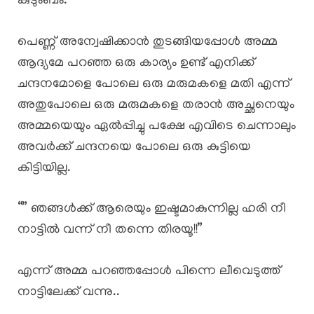
കുടുംബം.
പെണ്ണ് അന്വേഷിക്കാൻ തുടങ്ങിയപ്പോൾ അമ്മ
ആദ്യമേ പറഞ്ഞ ഒരു കാര്യം ഉണ്ട് എനിക്ക്
ചന്ദനമോളെ പോലെ ഒരു മരുമകളെ മതി എന്ന്
അതുപോലെ ഒരു മരുമകളെ തരാൻ അച്ഛനെയും
അമ്മയെയും ഏൽപ്പിച്ചു പക്ഷേ എവിടെ ചെന്നാലും
അവർക്ക് ചന്ദനയെ പോലെ ഒരു കുട്ടിയെ
കിട്ടിയില്ല.
“” ഞങ്ങൾക്ക് ആരെയും ഇഷ്ടമാകുന്നില്ല ഹരി നീ
നാട്ടിൽ വന്ന് നീ തന്നെ തിരയൂ!!”
എന്ന് അമ്മ പറഞ്ഞപ്പോൾ പിന്നെ ലീവെടുത്ത്
നാട്ടിലേക്ക് വന്നു..