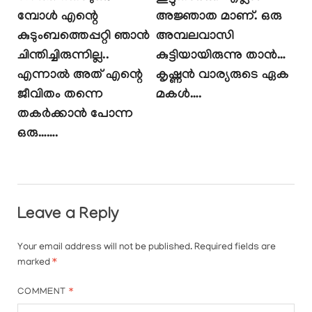
മ്പോൾ എന്റെ
അജ്ഞാത മാണ്. ഒരു
കുടുംബത്തെപ്പറ്റി ഞാൻ
അമ്പലവാസി
ചിന്തിച്ചിരുന്നില്ല..
കുട്ടിയായിരുന്നു താൻ…
എന്നാൽ അത് എന്റെ
കൃഷ്ണൻ വാര്യരുടെ ഏക
ജീവിതം തന്നെ
മകൾ….
തകർക്കാൻ പോന്ന
ഒരു…….
Leave a Reply
Your email address will not be published.
Required fields are
marked
*
COMMENT
*