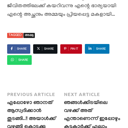
ജീവിതത്തിലേക്ക് കയറിവന്നു എന്റെ ഭാര്യയായി
എന്റെ അച്ഛനും അമ്മയും പ്രിയപ്പെട്ട മകളായി…
TAGGED
അമ്മു
SHARE
SHARE
PIN IT
SHARE
SHARE
PREVIOUS ARTICLE
NEXT ARTICLE
എപ്പോഴോ ഞാനത്
ഞങ്ങൾക്കിടയിലെ
ആസ്വദിക്കാൻ
വഴക്ക് അത്
തുടങ്ങി..!! അയാൾക്ക്
എന്താണെന്ന് ഇപ്പോഴും
വഴങ്ങി കൊടുക്കു
കൂട്ടുകാർക്ക് എല്ലാം