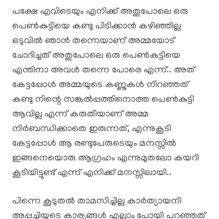
പക്ഷേ എവിടെയും എനിക്ക് അതുപോലെ ഒരു
പെൺകുട്ടിയെ കണ്ടു പിടിക്കാൻ കഴിഞ്ഞില്ല
ഒടുവിൽ ഞാൻ തന്നെയാണ് അമ്മയോട്
ചോദിച്ചത് അതുപോലെ ഒരു പെൺകുട്ടിയെ
എന്തിനാ അവൾ തന്നെ പോരെ എന്ന്.. അത്
കേട്ടപ്പോൾ അമ്മയുടെ കണ്ണുകൾ നിറഞ്ഞത്
കണ്ടു നിന്റെ സങ്കൽപ്പത്തിനൊത്ത പെൺകുട്ടി
ആവില്ല എന്ന് കരുതിയാണ് അമ്മ
നിർബന്ധിക്കാതെ ഇരുന്നത്, എന്നുകൂടി
കേട്ടപ്പോൾ ആ രണ്ടുപേരുടെയും മനസ്സിൽ
ഇങ്ങനെയൊരു ആഗ്രഹം എന്നുമുതലോ കയറി
കൂടിയിട്ടുണ്ട് എന്ന് എനിക്ക് മനസ്സിലായി..
പിന്നെ കൂടുതൽ താമസിച്ചില്ല കാർത്യായനി
അപ്പച്ചിയുടെ കാര്യങ്ങൾ എല്ലാം പോയി പറഞ്ഞത്