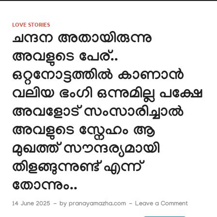
LOVE STORIES
ചന്ദന അതായിരുന്നു
അവളുടെ പേര്..
ഒറ്റനോട്ടത്തിൽ കാണാൻ
വലിയ ഭംഗി ഒന്നുമില്ല പക്ഷേ
അവളോട് സംസാരിച്ചാൽ
അവളുടെ സ്നേഹം ആ
മുഖത്ത് സൗന്ദര്യമായി
തിളങ്ങുന്നുണ്ട് എന്ന്
തോന്നും..
14 June 2025
-
by
pranayamazha.com
-
Leave a Comment