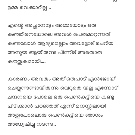
ഉമ്മ വെക്കാറില്ല ..
എന്റെ അച്ഛനോടും അമ്മയോടും ഒരു
കുഞ്ഞിനെപ്പോലെ അവൾ പെരുമാറുന്നത്
കണ്ടപ്പോൾ ആദ്യമെല്ലാം അവളോട് ചെറിയ
അസൂയ ആയിരുന്നു പിന്നീട് അതൊരു
കൗതുകമായി….
കാരണം അവരും അത് ഒരുപാട് എൻജോയ്
ചെയ്യുന്നുണ്ടായിരുന്നു വെറുതെ യല്ല എന്നോട്
ചന്ദനയെ പോലെ ഒരു പെൺകുട്ടിയെ കണ്ടു
പിടിക്കാൻ പറഞ്ഞത് എന്ന് മനസ്സിലായി
അതുപോലൊരു പെൺകുട്ടിയെ ഞാനും
അന്വേഷിച്ചു നടന്നു..