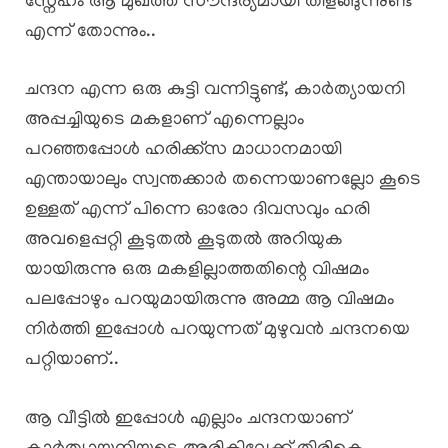
സ്നേഹം ആ മുഖത്ത് സൗന്ദര്യമായി തിളങ്ങുന്നുണ്ട്
എന്ന് തോന്നും..
ചന്ദന എന്ന ഒരു കുട്ടി വന്നിട്ടുണ്ട്, കാർത്യായനി
അപ്പച്ചിയുടെ മകളാണ് എന്നെല്ലാം
പറഞ്ഞപ്പോൾ ഹരിക്ക്സ മാധാനമായി
എന്തായാലും സ്വന്തക്കാർ തന്നെയാണല്ലോ കൂടെ
ഉള്ളത് എന്ന് പിന്നെ ഓരോ ദിവസവും ഹരി
അവളെപ്പറ്റി കൂടുതൽ കൂടുതൽ അറിയുക
യായിരുന്നു ഒരു മകളില്ലാത്തതിന്റെ വിഷമം
പലപ്പോഴും പറയുമായിരുന്നു അമ്മ ആ വിഷമം
നിർത്തി ഇപ്പോൾ പറയുന്നത് മുഴുവൻ ചന്ദനയെ
പറ്റിയാണ്..
ആ വീട്ടിൽ ഇപ്പോൾ എല്ലാം ചന്ദനയാണ്