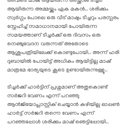
അവിടെ മാഷ് ആയിരുന്ന അച്ഛനും ടീച്ചർ
ആയിരുന്ന അമ്മയ്ക്കും ഏക മകൻ.. ശരിക്കും
സ്വർഗ്ഗം പോലെ ഒരു വീട് മാഷും ടീച്ചറും പരസ്പരം
സ്നേഹിച്ച് സമാധാനമായി പോയിരുന്ന
സമയത്താണ് ടീച്ചർക്ക് ഒരു ദിവസം ഒരു
നെഞ്ചുവേദന വരുന്നത് അതോടെ
ആശുപത്രിയിലേക്ക് കൊണ്ടുപോയി.. അന്ന് ഹരി
ദുബായിൽ പോയിട്ട് അധികം ആയിട്ടില്ല മാഷ്
മാത്രമേ ഭാര്യയുടെ കൂടെ ഉണ്ടായിരുന്നുള്ളൂ..
ടീച്ചർക്ക് ഹാർട്ടിന് പ്രശ്നമാണ് അതുകൊണ്ട്
സർജറി വേണം എന്ന് പറഞ്ഞു
ആൻജിയോപ്ലാസ്റ്റിക് ചെയ്യാൻ കഴിയില്ല ഓപ്പൺ
ഹാർട്ട് സർജറി തന്നെ വേണം എന്ന്
പറഞ്ഞപ്പോൾ ശരിക്കും മാഷ് ഞെട്ടിപ്പോയി..