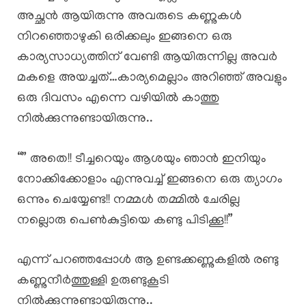
അച്ഛൻ ആയിരുന്നു അവരുടെ കണ്ണുകൾ
നിറഞ്ഞൊഴുകി ഒരിക്കലും ഇങ്ങനെ ഒരു
കാര്യസാധ്യത്തിന് വേണ്ടി ആയിരുന്നില്ല അവർ
മകളെ അയച്ചത്…കാര്യമെല്ലാം അറിഞ്ഞ് അവളും
ഒരു ദിവസം എന്നെ വഴിയിൽ കാത്തു
നിൽക്കുന്നുണ്ടായിരുന്നു..
“” അതെ!! ടീച്ചറെയും ആശയും ഞാൻ ഇനിയും
നോക്കിക്കോളാം എന്നുവച്ച് ഇങ്ങനെ ഒരു ത്യാഗം
ഒന്നും ചെയ്യേണ്ട!! നമ്മൾ തമ്മിൽ ചേരില്ല
നല്ലൊരു പെൺകുട്ടിയെ കണ്ടു പിടിക്കൂ!!”
എന്ന് പറഞ്ഞപ്പോൾ ആ ഉണ്ടക്കണ്ണുകളിൽ രണ്ടു
കണ്ണുനീർത്തുള്ളി ഉരുണ്ടുകൂടി
നിൽക്കുന്നുണ്ടായിരുന്നു..