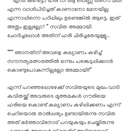
“” എന്ത് കണ്ടിട്ടാ ഹരി നീ ആ പെണ്ണ് തന്നെ മതി
എന്ന വാശിപിടിച്ചത് കാണാനോ മേനയില്ല
എന്നാപ്പിന്നെ പഠിപ്പിലും ഉണ്ടെങ്കിൽ ആട്ടെ. ഇത്
അതും ഇല്ലല്ലോ? ” സവിത അമ്മായി
ചോദിച്ചപ്പോൾ അതിന് ഹരി ചിരിച്ചതേയുള്ളൂ..
“”” ഞാനതിന് അവളെ കല്യാണം കഴിച്ച്
സൗന്ദര്യമത്സരത്തിൽ ഒന്നും പങ്കെടുപ്പിക്കാൻ
കൊണ്ടുപോകുന്നില്ലല്ലോ അമ്മായി!!”
എന്ന് പറഞ്ഞപ്പോഴേക്ക് സവിതയുടെ മുഖം വാടി
കവിതയ്ക്ക് അവരുടെ മൂത്തമകൾ ഗൗരിയെ
ഹരിയെ കൊണ്ട് കല്യാണം കഴിപ്പിക്കണം എന്ന്
ചെറിയൊരു താൽപ്പര്യം ഉണ്ടായിരുന്നു സവിത
അത് ഭർത്താവിനോട് പറയുകയും ചെയ്തിരുന്നു