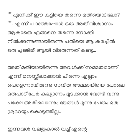
“” എനിക്ക് ഈ കുട്ടിയെ തന്നെ മതിയെങ്കിലോ?
“”. എന്ന് പറഞ്ഞപ്പോൾ ഒരു അത് വിശ്വാസം
ആകാതെ എങ്ങനെ തന്നെ നോക്കി
നിൽക്കുന്നുണ്ടായിരുന്നു പതിയെ ആ കരച്ചിൽ
ഒരു പുഞ്ചിരി ആയി വിടരുന്നത് കണ്ടു…
അത് മതിയായിരുന്നു അവൾക്ക് സമ്മതമാണ്
എന്ന് മനസ്സിലാക്കാൻ പിന്നെ എല്ലാം
പെട്ടെന്നായിരുന്നു സവിത അമ്മായിയെ പോലെ
ഒരുപാട് പേർ കല്യാണം മുടക്കാൻ വേണ്ടി വന്നു
പക്ഷേ അതിലൊന്നും ഞങ്ങൾ മൂന്നു പേരും ഒരു
ശ്രദ്ധയും കൊടുത്തില്ല..
ഇന്നവൾ വലതുകാൽ വച്ച് എന്റെ