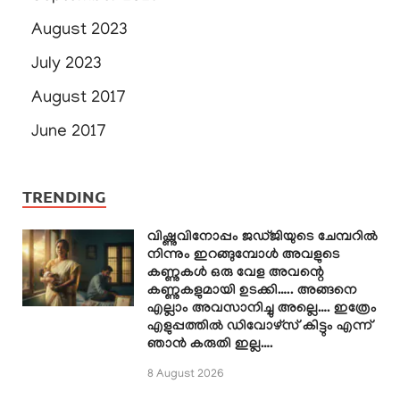
August 2023
July 2023
August 2017
June 2017
TRENDING
വിഷ്ണുവിനോപ്പം ജഡ്ജിയുടെ ചേമ്പറിൽ
നിന്നും ഇറങ്ങുമ്പോൾ അവളുടെ
കണ്ണുകൾ ഒരു വേള അവന്റെ
കണ്ണുകളുമായി ഉടക്കി….. അങ്ങനെ
എല്ലാം അവസാനിച്ചു അല്ലെ…. ഇത്രേം
എളുപ്പത്തിൽ ഡിവോഴ്സ് കിട്ടും എന്ന്
ഞാൻ കരുതി ഇല്ല….
8 August 2026