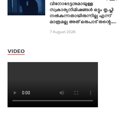
വിനോദേട്ടനുമായുള്ള
സ്വകാര്യനിമിഷങ്ങൾ ഒട്ടും തൃ.പ്തി
നൽകുന്നതായിരുന്നില്ല എന്ന്
മാത്രമല്ല അത് ഒരുപാട് തന്റെ…..
7 August 2026
VIDEO