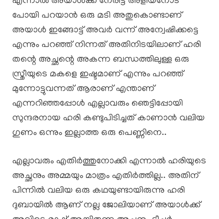
എന്നാൽ അയാൾക്ക് നേരിട്ട് അളിയനോട്
പോയി പറയാൻ ഒരു മടി അതുകൊണ്ടാണ്
അയാൾ ഇങ്ങോട്ട് അവർ വന്ന് അന്വേഷിക്കട്ടെ
എന്നും പറഞ്ഞ് നിന്നത് അതിനിടയിലാണ് ഹരി
തന്റെ അച്ഛന്റെ അകന്ന ബന്ധത്തിലുള്ള ഒരു
സ്ത്രീയുടെ മകളെ ഇഷ്ടമാണ് എന്നും പറഞ്ഞ്
മുന്നോട്ടുവന്നത് ആരാണ് എന്താണ്
എന്നറിഞ്ഞപ്പോൾ എല്ലാവരും ഞെട്ടിപ്പോയി
സുന്ദരനായ ഹരി കണ്ടുപിടിച്ചത് കാണാൻ വലിയ
ഗുണം ഒന്നും ഇല്ലാത്ത ഒരു പെണ്ണിനെ..
എല്ലാവരും എതിർത്തുനോക്കി എന്നാൽ ഹരിയുടെ
അച്ഛനും അമ്മയും മാത്രം എതിർത്തില്ല.. അതിന്
പിന്നിൽ വലിയ ഒരു കഥയുണ്ടായിരുന്നു ഹരി
ദുബായിൽ ആണ് നല്ല ജോലിയാണ് അയാൾക്ക്