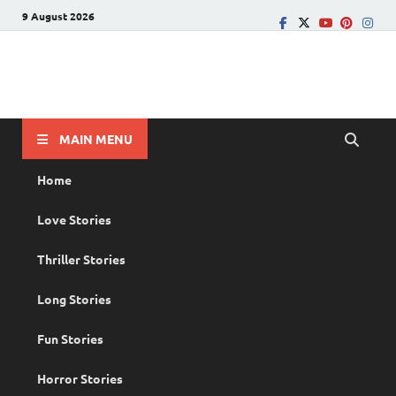
9 August 2026
PRANAYAMAZHA
The Rain of Love
MAIN MENU
Home
Love Stories
Thriller Stories
Long Stories
Fun Stories
Horror Stories