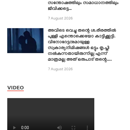
സന്തോഷത്തിലും സമാധാനത്തിലും
ജീവിക്കട്ടെ…
7 August 2026
അവിടെ വെച്ചു തന്റെ ശ.രീരത്തിൽ
പുള്ളി എന്തൊക്കെയോ കാട്ടിക്കൂട്ടി.
വിനോദേട്ടനുമായുള്ള
സ്വകാര്യനിമിഷങ്ങൾ ഒട്ടും തൃ.പ്തി
നൽകുന്നതായിരുന്നില്ല എന്ന്
മാത്രമല്ല അത് ഒരുപാട് തന്റെ…..
7 August 2026
VIDEO