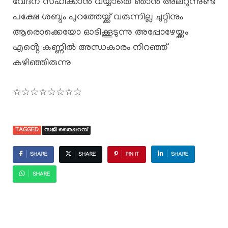
വേദന സഹിക്കാൻ വയ്യാതെ ഞാൻ അലറുന്നുണ്ട്
പക്ഷേ ശബ്ദം പുറത്തേയ്ക്ക് വരുന്നില്ല ചുറ്റിനും
ആരൊക്കെയോ ഓടിക്കൂടുന്നു അപ്പോഴേയ്ക്കും
എൻ്റെ കണ്ണിൽ അന്ധകാരം നിറഞ്ഞ്
കഴിഞ്ഞിരുന്നു
☆☆☆☆☆☆☆☆
TAGGED
സജി തൈപ്പറമ്പ്
SHARE
SHARE
PIN IT
SHARE
SHARE