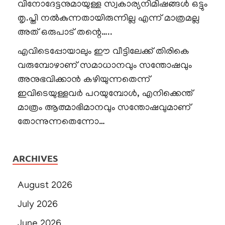
വിനോദേട്ടനുമായുള്ള സ്വകാര്യനിമിഷങ്ങൾ ഒട്ടും
തൃ.പ്തി നൽകുന്നതായിരുന്നില്ല എന്ന് മാത്രമല്ല
അത് ഒരുപാട് തന്റെ…..
എവിടെപ്പോയാലും ഈ വീട്ടിലേക്ക് തിരികെ
വരുമ്പോഴാണ് സമാധാനവും സന്തോഷവും
അനുഭവിക്കാൻ കഴിയുന്നതെന്ന്
ഇവിടെയുള്ളവർ പറയുമ്പോൾ, എനിക്കെന്ത്
മാത്രം ആത്മാഭിമാനവും സന്തോഷവുമാണ്
തോന്നുന്നതെന്നോ…
ARCHIVES
August 2026
July 2026
June 2026