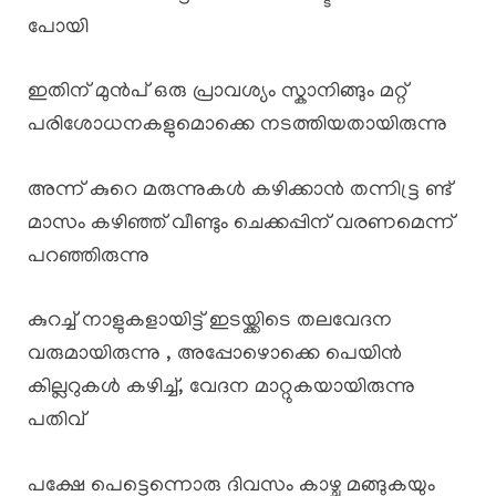
പോയി
ഇതിന് മുൻപ് ഒരു പ്രാവശ്യം സ്കാനിങ്ങും മറ്റ്
പരിശോധനകളുമൊക്കെ നടത്തിയതായിരുന്നു
അന്ന് കുറെ മരുന്നുകൾ കഴിക്കാൻ തന്നിട്ട്ര ണ്ട്
മാസം കഴിഞ്ഞ് വീണ്ടും ചെക്കപ്പിന് വരണമെന്ന്
പറഞ്ഞിരുന്നു
കുറച്ച് നാളുകളായിട്ട് ഇടയ്ക്കിടെ തലവേദന
വരുമായിരുന്നു , അപ്പോഴൊക്കെ പെയിൻ
കില്ലറുകൾ കഴിച്ച്, വേദന മാറ്റുകയായിരുന്നു
പതിവ്
പക്ഷേ പെട്ടെന്നൊരു ദിവസം കാഴ്ച മങ്ങുകയും