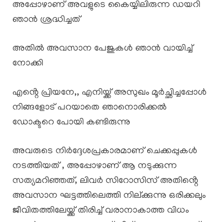
അപ്പോഴാണ് അവളുടെ കൈയ്യിലിരുന്ന ഡയറി
ഞാൻ ശ്രദ്ധിച്ചത്
അതിൽ അവസാന പേജുകൾ ഞാൻ വായിച്ച്
നോക്കി
എൻ്റെ പ്രിയനേ,, എനിയ്ക്ക് അസുഖം മൂർച്ഛിച്ചപ്പോൾ
നിങ്ങളോട് പറയാതെ ഞാനൊരിക്കൽ
ഡോക്ടറെ പോയി കണ്ടിരുന്നു
അവരുടെ നിർദ്ദേശപ്രകാരമാണ് ചെക്കപ്പുകൾ
നടത്തിയത് , അപ്പോഴാണ് ആ നടുക്കുന്ന
സത്യമറിഞ്ഞത്, ലിവർ സിറോസിസ് അതിൻ്റെ
അവസാന ഘട്ടത്തിലെത്തി നില്ക്കുന്നു ഒരിക്കലും
ജീവിതത്തിലേയ്ക്ക് തിരിച്ച് വരാനാകാത്ത വിധം