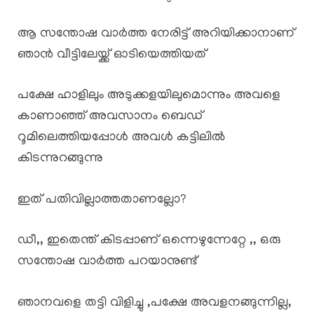
ആ സന്തോഷ വാർത്ത നേരിട്ട് അറിയിക്കാനാണ്
ഞാൻ വീട്ടിലേയ്ക്ക് ഓടിയെത്തിയത്
പക്ഷേ ഹാളിലും അടുക്കളയിലുമൊന്നും അവളെ
കാണാഞ്ഞ് അവസാനം ബെഡ്
റൂമിലെത്തിയപ്പോൾ അവൾ കട്ടിലിൽ
കിടന്നുറങ്ങുന്നു
ഇത് പതിവില്ലാത്തതാണല്ലോ?
ഡീ,, ഇതെന്ത് കിടപ്പാണ് ഒന്നെഴുന്നേറ്റേ ,, ഒരു
സന്തോഷ വാർത്ത പറയാനുണ്ട്
ഞാനവളെ തട്ടി വിളിച്ചു ,പക്ഷേ അവളനങ്ങുന്നില്ല,