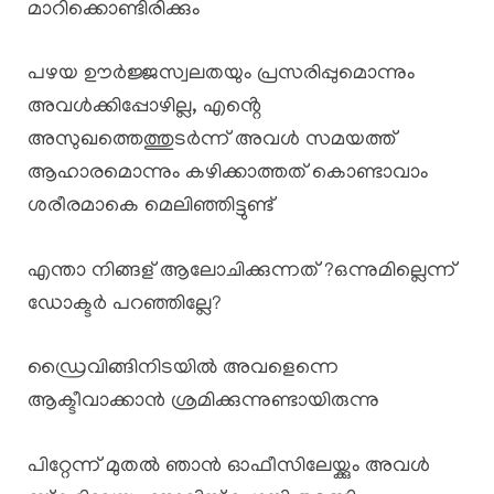
മാറിക്കൊണ്ടിരിക്കും
പഴയ ഊർജ്ജസ്വലതയും പ്രസരിപ്പുമൊന്നും
അവൾക്കിപ്പോഴില്ല, എൻ്റെ
അസുഖത്തെത്തുടർന്ന് അവൾ സമയത്ത്
ആഹാരമൊന്നും കഴിക്കാത്തത് കൊണ്ടാവാം
ശരീരമാകെ മെലിഞ്ഞിട്ടുണ്ട്
എന്താ നിങ്ങള് ആലോചിക്കുന്നത് ?ഒന്നുമില്ലെന്ന്
ഡോക്ടർ പറഞ്ഞില്ലേ?
ഡ്രൈവിങ്ങിനിടയിൽ അവളെന്നെ
ആക്ടീവാക്കാൻ ശ്രമിക്കുന്നുണ്ടായിരുന്നു
പിറ്റേന്ന് മുതൽ ഞാൻ ഓഫീസിലേയ്ക്കും അവൾ