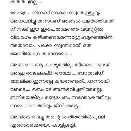
കരുതി ഇല്ല….
മോളെ… നിനക്ക് സകല സ്വാതന്ത്ര്യവും
അനുവദിച്ചു തന്നാണ് ഞങ്ങൾ വളർത്തിയത്.
നിനക്ക് ഈ ഇരുപതാമത്തെ വയസ്സിൽ
വിവാഹം കഴിക്കണമെന്നാഗ്രഹമുണ്ടെങ്കിൽ
അതാവാം. പക്ഷേ സ്വന്തമായി ഒരു
ജോലിയോ,വരുമാനമോ….
അങ്ങനെ ആ കാര്യത്തിലും തീരുമാനമായി
അല്ലേ രാജലക്ഷ്മി അമ്മേ…..സേതുവിന്
ജോലിക്ക് ഇന്നല്ലേ കയറേണ്ടത്….നന്നായി
വരട്ടെ…. ഒരുപാട് അനുഭവിച്ചത് അല്ലെ..
ഇനിയെങ്കിലും രണ്ടുപേരും സന്തോഷത്തിലും
സമാധാനത്തിലും ജീവിക്കട്ടെ…
അവിടെ വെച്ചു തന്റെ ശ.രീരത്തിൽ പുള്ളി
എന്തൊക്കെയോ കാട്ടിക്കൂട്ടി.