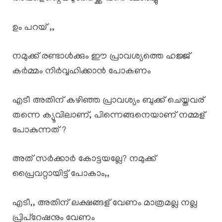
ഉം പറയ് ,,
നമുക്ക് രണ്ടാൾക്കും ഈ പ്രാവശ്യത്തെ ഹജ്ജ്
കർമ്മം നിർവ്വഹിക്കാൻ പോകണം
എടീ അതിന് കഴിഞ്ഞ പ്രാവശ്യം ബുക്ക് ചെയ്തവര്
തന്നെ ക്യൂവിലാണ്, പിന്നെങ്ങനെയാണ് നമ്മള്
പോകുന്നത് ?
അത് സർക്കാർ കോട്ടയല്ലേ? നമുക്ക്
പ്രൈവറ്റായിട്ട് പോകാം,,
എടീ,, അതിന് ലക്ഷങ്ങള് വേണം മാത്രമല്ല നല്ല
പ്രിപ്റേഷനും വേണം