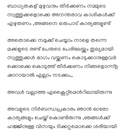
ബാധ്യതകള് മുഴുവനും തീർക്കണം നമ്മുടെ
സ്വത്തുക്കളൊക്കെ അനന്തരാവ കാശികൾക്ക്
എഴുതണം ,അങ്ങനെ ഒരുപാട് കാര്യങ്ങളുണ്ട്
അതൊക്കെ നമുക്ക് ചെയ്യാം നാളെ തന്നെ
മക്കളുടെ രണ്ട് പേരുടെ പേരിലേയ്ക്കും തുല്യമായി
സ്വത്തുക്കൾ ഭാഗം വയ്ക്കണം കൊടുക്കാനുള്ളവർ
ക്കൊക്കെ കൊടുത്ത് തീർക്കണം നിങ്ങളൊന്ന്ഉ
ഷാറായാൽ എല്ലാം നടക്കും,,
അവൾ വല്ലാത്ത എക്സൈറ്റ്മെൻറിലായിരുന്നു
അവളുടെ നിർബന്ധപ്രകാരം ഞാൻ ഓരോ
കാര്യങ്ങളും ചെയ്ത് കൊണ്ടിരുന്നു ,ഞങ്ങൾക്ക്
ഹജ്ജിനുള്ള വിസയും ടിക്കറ്റുമൊക്കെ ശരിയായി