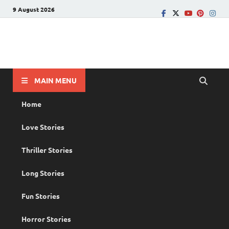
9 August 2026
PRANAYAMAZHA
The Rain of Love
MAIN MENU
Home
Love Stories
Thriller Stories
Long Stories
Fun Stories
Horror Stories