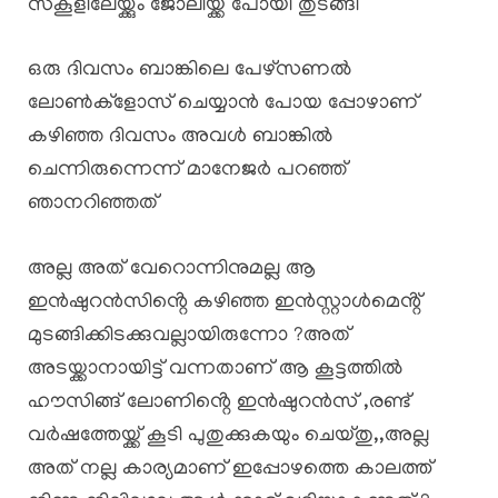
സ്കൂളിലേയ്ക്കും ജോലിയ്ക്ക് പോയി തുടങ്ങി
ഒരു ദിവസം ബാങ്കിലെ പേഴ്സണൽ
ലോൺക്ളോസ് ചെയ്യാൻ പോയ പ്പോഴാണ്
കഴിഞ്ഞ ദിവസം അവൾ ബാങ്കിൽ
ചെന്നിരുന്നെന്ന് മാനേജർ പറഞ്ഞ്
ഞാനറിഞ്ഞത്
അല്ല അത് വേറൊന്നിനുമല്ല ആ
ഇൻഷുറൻസിൻ്റെ കഴിഞ്ഞ ഇൻസ്റ്റാൾമെൻ്റ്
മുടങ്ങിക്കിടക്കുവല്ലായിരുന്നോ ?അത്
അടയ്ക്കാനായിട്ട് വന്നതാണ് ആ കൂട്ടത്തിൽ
ഹൗസിങ്ങ് ലോണിൻ്റെ ഇൻഷുറൻസ് ,രണ്ട്
വർഷത്തേയ്ക്ക് കൂടി പുതുക്കുകയും ചെയ്തു,,അല്ല
അത് നല്ല കാര്യമാണ് ഇപ്പോഴത്തെ കാലത്ത്