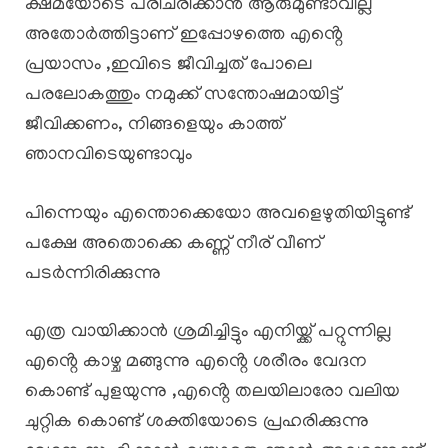
ക്ഷമയോടെ പരിചരിക്കാൻ ആരുമുണ്ടാവില്ല
അതോർത്തിട്ടാണ് ഇപ്പോഴത്തെ എൻ്റെ
പ്രയാസം ,ഇവിടെ ജീവിച്ചത് പോലെ
പരലോകത്തും നമുക്ക് സന്തോഷമായിട്ട്
ജീവിക്കണം, നിങ്ങളെയും കാത്ത്
ഞാനവിടെയുണ്ടാവും
പിന്നെയും എന്തൊക്കെയോ അവളെഴുതിയിട്ടുണ്ട്
പക്ഷേ അതൊക്കെ കണ്ണ് നീര് വീണ്
പടർന്നിരിക്കുന്നു
എത്ര വായിക്കാൻ ശ്രമിച്ചിട്ടും എനിയ്ക്ക് പറ്റുന്നില്ല
എൻ്റെ കാഴ്ച മങ്ങുന്നു എൻ്റെ ശരീരം വേദന
കൊണ്ട് പുളയുന്നു ,എൻ്റെ തലയിലാരോ വലിയ
ചുറ്റിക കൊണ്ട് ശക്തിയോടെ പ്രഹരിക്കുന്നു