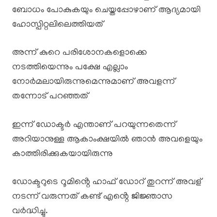
ബോധം പോകുകയും ചെയ്തപ്പോഴാണ് ആദ്യമായി
ഹോസ്പിറ്റലിലെത്തിയത്
അന്ന് കുറെ പരിശോനകളൊക്കെ
നടത്തിയെന്നും പക്ഷേ എല്ലാം
നോർമലായിരുന്നുമെന്നുമാണ് അവളന്ന്
തന്നോട് പറഞ്ഞത്
ഇന്ന് ഡോക്ടർ എന്താണ് പറയുന്നതെന്ന്
അറിയാനുള്ള ആകാംക്ഷയിൽ ഞാൻ അവളെയും
കാത്തിരിക്കുകയായിരുന്നു
ഡോക്ടറുടെ റൂമിൻ്റെ ഹാഫ് ഡോറ് തുറന്ന് അവള്
നടന്ന് വരുന്നത് കണ്ട് എൻ്റെ ജിജ്ഞാസ
വർദ്ധിച്ചു.