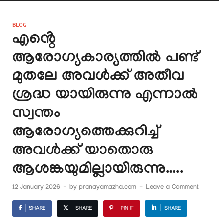
BLOG
എൻ്റെ
ആരോഗ്യകാര്യത്തിൽ പണ്ട്
മുതലേ അവൾക്ക് അതീവ
ശ്രദ്ധ യായിരുന്നു എന്നാൽ
സ്വന്തം
ആരോഗ്യത്തെക്കുറിച്ച്
അവൾക്ക് യാതൊരു
ആശങ്കയുമില്ലായിരുന്നു…..
12 January 2026
-
by
pranayamazha.com
-
Leave a Comment
SHARE
SHARE
PIN IT
SHARE