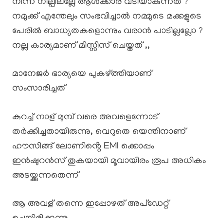
നിന്ന നില്പിലല്ലേ ആൾക്കാര് വടിയാകുന്നത് ?
നമുക്ക് എന്തേലും സംഭവിച്ചാൽ നമ്മുടെ മക്കളുടെ
പേരിൽ ബാധ്യതകളൊന്നും വരാൻ പാടില്ലല്ലോ ?
നല്ല കാര്യമാണ് മിസ്സിസ് ചെയ്തത് ,,
മാനേജർ ഭാര്യയെ പുകഴ്ത്തിയാണ്
സംസാരിച്ചത്
കുറച്ച് നാള് മുമ്പ് വരെ അവളെന്നോട്
തർക്കിച്ചതായിരുന്നു, വെറുതെ യെന്തിനാണ്
ഹൗസിങ്ങ് ലോണിൻ്റെ EMI ക്കൊപ്പം
ഇൻഷുറൻസ് തുകയായി മൂവായിരം രൂപ അധികം
അടയ്ക്കുന്നതെന്ന്
ആ അവള് തന്നെ ഇപ്പോഴത് അപ്ഡേറ്റ്