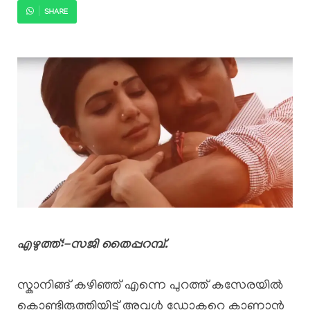
SHARE
എഴുത്ത്:-സജി തൈപ്പറമ്പ്.
സ്കാനിങ്ങ് കഴിഞ്ഞ് എന്നെ പുറത്ത് കസേരയിൽ
കൊണ്ടിരുത്തിയിട്ട് അവൾ ഡോക്ടറെ കാണാൻ