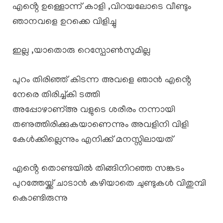
എൻ്റെ ഉള്ളൊന്ന് കാളി ,വിറയലോടെ വീണ്ടും
ഞാനവളെ ഉറക്കെ വിളിച്ചു
ഇല്ല ,യാതൊരു റെസ്പോൺസുമില്ല
പുറം തിരിഞ്ഞ് കിടന്ന അവളെ ഞാൻ എൻ്റെ
നേരെ തിരിച്ച്കി ടത്തി
അപ്പോഴാണ്അ വളുടെ ശരീരം നന്നായി
തണുത്തിരിക്കുകയാണെന്നും അവളിനി വിളി
കേൾക്കില്ലെന്നും എനിക്ക് മനസ്സിലായത്
എൻ്റെ തൊണ്ടയിൽ തിങ്ങിനിറഞ്ഞ സങ്കടം
പുറത്തേയ്ക്ക് ചാടാൻ കഴിയാതെ ചുണ്ടുകൾ വിതുമ്പി
കൊണ്ടിരുന്നു