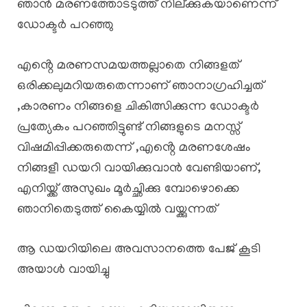
ഞാൻ മരണത്തോടടുത്ത് നില്ക്കുകയാണെന്ന്
ഡോക്ടർ പറഞ്ഞു
എൻ്റെ മരണസമയത്തല്ലാതെ നിങ്ങളത്
ഒരിക്കലുമറിയരുതെന്നാണ് ഞാനാഗ്രഹിച്ചത്
,കാരണം നിങ്ങളെ ചികിത്സിക്കുന്ന ഡോക്ടർ
പ്രത്യേകം പറഞ്ഞിട്ടുണ്ട് നിങ്ങളുടെ മനസ്സ്
വിഷമിപ്പിക്കരുതെന്ന് ,എൻ്റെ മരണശേഷം
നിങ്ങളീ ഡയറി വായിക്കുവാൻ വേണ്ടിയാണ്,
എനിയ്ക്ക് അസുഖം മൂർച്ഛിക്കു മ്പോഴൊക്കെ
ഞാനിതെടുത്ത് കൈയ്യിൽ വയ്ക്കുന്നത്
ആ ഡയറിയിലെ അവസാനത്തെ പേജ് കൂടി
അയാൾ വായിച്ചു