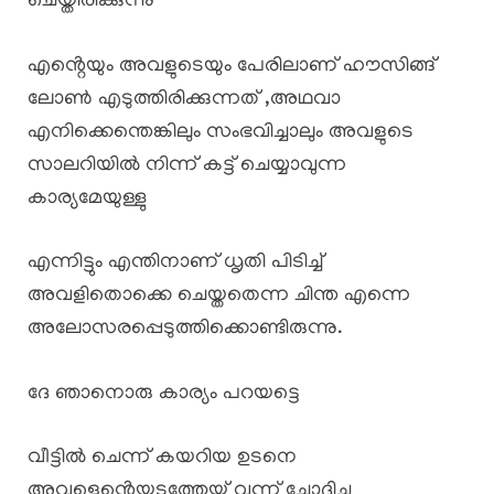
ചെയ്തിരിക്കുന്നു
എൻ്റെയും അവളുടെയും പേരിലാണ് ഹൗസിങ്ങ്
ലോൺ എടുത്തിരിക്കുന്നത് ,അഥവാ
എനിക്കെന്തെങ്കിലും സംഭവിച്ചാലും അവളുടെ
സാലറിയിൽ നിന്ന് കട്ട് ചെയ്യാവുന്ന
കാര്യമേയുള്ളു
എന്നിട്ടും എന്തിനാണ് ധൃതി പിടിച്ച്
അവളിതൊക്കെ ചെയ്തതെന്ന ചിന്ത എന്നെ
അലോസരപ്പെടുത്തിക്കൊണ്ടിരുന്നു.
ദേ ഞാനൊരു കാര്യം പറയട്ടെ
വീട്ടിൽ ചെന്ന് കയറിയ ഉടനെ
അവളെൻ്റെയടുത്തേയ്ക്ക് വന്ന് ചോദിച്ചു