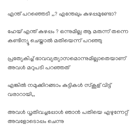
എന്ത് പറഞ്ഞെടീ ,,? എന്തേലും കുഴപ്പമുണ്ടോ?
ഹേയ് എന്ത് കുഴപ്പം ? ഒന്നുമില്ല ആ മരുന്ന് തന്നെ
കണ്ടിന്യൂ ചെയ്താൽ മതിയെന്ന് പറഞ്ഞു
പ്രത്യേകിച്ച് ഭാവവ്യത്യാസമൊന്നുമില്ലാതെയാണ്
അവൾ മറുപടി പറഞ്ഞത്
എങ്കിൽ നമുക്കിറങ്ങാം കുട്ടികൾ സ്കൂള് വിട്ട്
വരാറായി,,
അവൾ ധൃതിവച്ചപ്പോൾ ഞാൻ പതിയെ എഴുന്നേറ്റ്
അവളോടൊപ്പം ചെന്നു