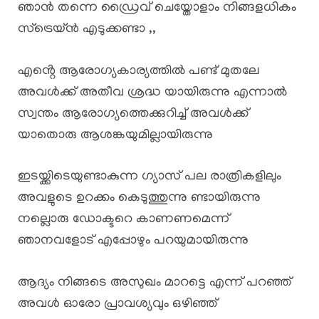
ഞാൻ തന്നെ ഡ്രൈവ് ചെയ്തോളാം നിങ്ങളധികം
സ്ട്രെയ്ൻ എടുക്കണ്ടാ ,,
എൻ്റെ ആരോഗ്യകാര്യത്തിൽ പണ്ട് മുതലേ
അവൾക്ക് അതീവ ശ്രദ്ധ യായിരുന്നു എന്നാൽ
സ്വന്തം ആരോഗ്യത്തെക്കുറിച്ച് അവൾക്ക്
യാതൊരു ആശങ്കയുമില്ലായിരുന്നു
ഇടയ്ക്കിടെയുണ്ടാകുന്ന ഗ്യാസ് പല രാത്രികളിലും
അവളുടെ ഉറക്കം കെടുത്തുന്നു ണ്ടായിരുന്നു
നല്ലൊരു ഡോക്ടറെ കാണണമെന്ന്
ഞാനവളോട് എപ്പോഴും പറയുമായിരുന്നു
ആദ്യം നിങ്ങടെ അസുഖം മാറട്ടെ എന്ന് പറഞ്ഞ്
അവൾ ഓരോ പ്രാവശ്യവും ഒഴിഞ്ഞ്