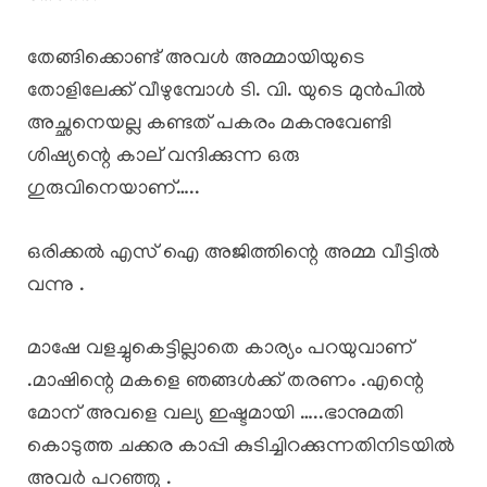
തേങ്ങിക്കൊണ്ട് അവൾ അമ്മായിയുടെ
തോളിലേക്ക് വീഴുമ്പോൾ ടി. വി. യുടെ മുൻപിൽ
അച്ഛനെയല്ല കണ്ടത് പകരം മകനുവേണ്ടി
ശിഷ്യന്റെ കാല് വന്ദിക്കുന്ന ഒരു
ഗുരുവിനെയാണ്…..
ഒരിക്കൽ എസ് ഐ അജിത്തിന്റെ അമ്മ വീട്ടിൽ
വന്നു .
മാഷേ വളച്ചുകെട്ടില്ലാതെ കാര്യം പറയുവാണ്‌
.മാഷിന്റെ മകളെ ഞങ്ങൾക്ക് തരണം .എന്റെ
മോന് അവളെ വല്യ ഇഷ്ടമായി …..ഭാനുമതി
കൊടുത്ത ചക്കര കാപ്പി കുടിച്ചിറക്കുന്നതിനിടയിൽ
അവർ പറഞ്ഞു .