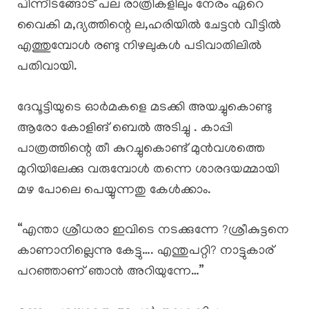
പിന്നീടങ്ങോട് പല രാത്രികളിലും നേരം ഏറെ
വൈകി മ,ദ്യത്തിന്റെ ല,ഹരിയിൽ ചേട്ടൻ വീട്ടിൽ
എത്തുമ്പോൾ രണ്ടു നിഴലുകൾ പടിവാതിലിൽ
പതിവായി.
ദേവൂട്ടിയുടെ ഓർമകളെ മടക്കി അയച്ചുകൊണ്ടു
ആരോ കോളിങ് ബെൽ അടിച്ചു . കാപ്പി
പാത്രത്തിന്റെ തീ കുറച്ചുകൊണ്ട് മുൻവശത്തെ
മുറിയിലേക്കു വരുമ്പോൾ തന്നെ ശാരദയമ്മായി
മഴ പോലെ പെയ്യുന്നതു കേൾക്കാം.
“എന്താ ശ്രീധരാ ഇവിടെ നടക്കുന്നേ ?ശ്രീകുട്ടനെ
കാണാനില്ലെന്നു കേട്ടു…. എന്തുപറ്റി? നാട്ടുകാര്
പറഞ്ഞാണ് ഞാൻ അറിയുന്നേ…”