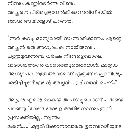
നിന്നും കണ്ണീരടർന്നു വീണു.
അച്ഛനെ പിടിച്ചെഴുനേൽപ്പിക്കുന്നതിനിടയിൽ
ഞാൻ അയാളോട് പറഞ്ഞു.
“സർ കുറച്ചു മാന്യമായി സംസാരിക്കണം. എന്റെ
അച്ഛൻ ഒരു അധ്യാപക നായിരുന്നു .
പത്തുമുപ്പത്തഞ്ചു വർഷം നിങ്ങളെപ്പോലെ
ഓരോരുത്തരെ വാർത്തെടുത്തൊരാൾ. മാതൃക
അധ്യാപകനുള്ള അവാർഡ് എത്രയോ പ്രാവിശ്യം
മേടിച്ചിച്ചുണ്ട്‌ എന്റെ അച്ഛൻ… ശ്രീധരൻ മാഷ്…”
അച്ഛൻ എന്റെ കൈയിൽ പിടിച്ചുകൊണ്ട് പതിയെ
പറഞ്ഞു.”വേണ്ട മോളെ അതിനൊന്നും ഇനി
പ്രസക്തിയില്ല. സ്വന്തം
മകൻ…..”.മുഴുമിപ്പിക്കാനാവാതെ ഊന്നുവടിയുടെ