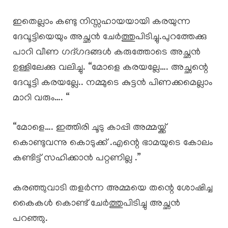
ഇതെല്ലാം കണ്ടു നിസ്സഹായയായി കരയുന്ന
ദേവൂട്ടിയെയും അച്ഛൻ ചേർത്തുപിടിച്ചു.പുറത്തേക്കു
പാറി വീണ ഗദ്ഗദങ്ങൾ കരുത്തോടെ അച്ഛൻ
ഉള്ളിലേക്കു വലിച്ചു. “മോളെ കരയല്ലേ…. അച്ഛന്റെ
ദേവൂട്ടി കരയല്ലേ.. നമ്മുടെ കുട്ടൻ പിണക്കമെല്ലാം
മാറി വരും…. “
“മോളെ…. ഇത്തിരി ചൂടു കാപ്പി അമ്മയ്ക്ക്
കൊണ്ടുവന്നു കൊടുക്ക് .എന്റെ ഭാമയുടെ കോലം
കണ്ടിട്ട് സഹിക്കാൻ പറ്റണില്ല .”
കരഞ്ഞുവാടി തളർന്ന അമ്മയെ തന്റെ ശോഷിച്ച
കൈകൾ കൊണ്ട് ചേർത്തുപിടിച്ചു അച്ഛൻ
പറഞ്ഞു.