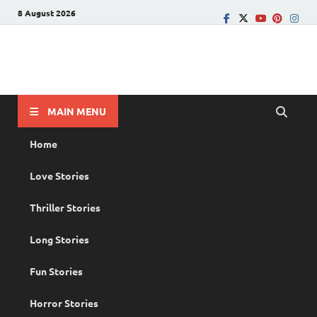
8 August 2026
PRANAYAMAZHA
The Rain of Love
MAIN MENU
Home
Love Stories
Thriller Stories
Long Stories
Fun Stories
Horror Stories