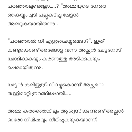
പറഞ്ഞാലുണ്ടല്ലോ…..? “അമ്മയുടെ നേരെ
കൈയ്യും ചൂടി പല്ലുകടിച്ചു ചേട്ടൻ
അലറുകയായിരുന്നു .
“പറഞ്ഞാൽ നീ എന്തുചെയ്യുമെടാ?”. ഇത്
കണ്ടുകൊണ്ട് അങ്ങോട്ടു വന്ന അച്ഛൻ ചേട്ടനോട്
ചോദിക്കുകയും കരണത്തു അടിക്കുകയും
ഒപ്പമായിരുന്നു.
ചേട്ടൻ കലിതുള്ളി വിറച്ചുകൊണ്ട് അച്ഛനെ
തള്ളിമാറ്റി ഇറങ്ങിപ്പോയി…..
അമ്മ കരഞ്ഞെങ്കിലും ആശ്വസിക്കുന്നുണ്ട് അച്ഛൻ
ഓരോ നിമിഷവും നീറിപ്പുകയുകയാണ്.