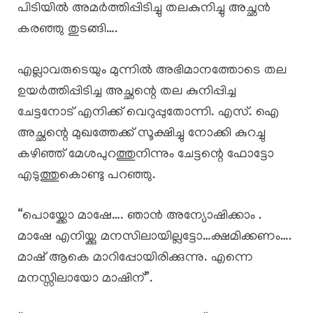
പിടിയിൽ അമർത്തിപ്പിടിച്ചു തലകുനിച്ചു അച്ഛൻ
കരഞ്ഞു തുടങ്ങി….
എല്ലാവരുടെയും മുന്നിൽ അഭിമാനത്തോടെ തല
ഉയർത്തിപ്പിടിച്ച അച്ഛന്റെ തല കുനിപ്പിച്ച
ചേട്ടനോട് എനിക്ക് വെറുപ്പുതോന്നി. എസ്. ഐ
അച്ഛന്റെ മുഖത്തേക്ക് സൂക്ഷിച്ചു നോക്കി കുറച്ചു
കഴിഞ്ഞ് മേശപുറത്തുനിന്നും ചേട്ടന്റെ ഫോട്ടോ
എടുത്തുകൊണ്ടു പറഞ്ഞു.
“പൊയ്ക്കോ മാഷേ…. ഞാൻ അന്യോഷിക്കാം .
മാഷേ എനിയ്ക്കു മനസിലായില്ലട്ടോ…ക്ഷമിക്കണം….
മാഷ് ആകെ മാറിപ്പോയിരിക്കുന്നു. എന്നെ
മനസ്സിലായോ മാഷിന്”.