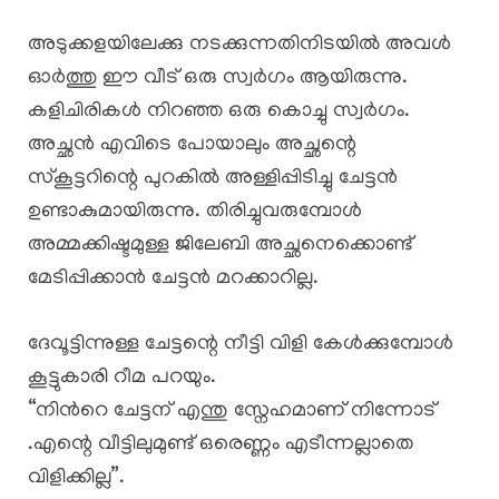
അടുക്കളയിലേക്കു നടക്കുന്നതിനിടയിൽ അവൾ
ഓർത്തു ഈ വീട് ഒരു സ്വർഗം ആയിരുന്നു.
കളിചിരികൾ നിറഞ്ഞ ഒരു കൊച്ചു സ്വർഗം.
അച്ഛൻ എവിടെ പോയാലും അച്ഛന്റെ
സ്കൂട്ടറിന്റെ പുറകിൽ അള്ളിപ്പിടിച്ചു ചേട്ടൻ
ഉണ്ടാകുമായിരുന്നു. തിരിച്ചുവരുമ്പോൾ
അമ്മക്കിഷ്ടമുള്ള ജിലേബി അച്ഛനെക്കൊണ്ട്
മേടിപ്പിക്കാൻ ചേട്ടൻ മറക്കാറില്ല.
ദേവൂട്ടിന്നുള്ള ചേട്ടന്റെ നീട്ടി വിളി കേൾക്കുമ്പോൾ
കൂട്ടുകാരി റീമ പറയും.
“നിന്‍റെ ചേട്ടന് എന്തു സ്നേഹമാണ് നിന്നോട്
.എന്റെ വീട്ടിലുമുണ്ട് ഒരെണ്ണം എടീന്നല്ലാതെ
വിളിക്കില്ല”.