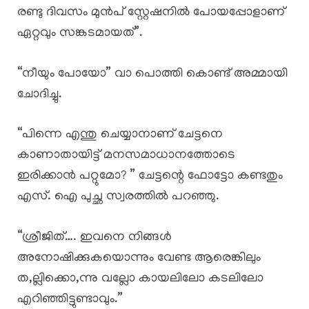
രണ്ടു ദിവസം മുൻപ് സ്റ്റേഷനിൽ പോയപ്പോളാണ്
ഏറ്റവും സങ്കടമായത്”.
“നീയും പോയോ” വാ പൊത്തി കൊണ്ട് അമ്മായി
ചോദിച്ചു.
“പിന്നെ എന്തു ചെയ്യാനാണ് ചേട്ടനെ
കാണാതായിട്ട് മനസമാധാനത്തോടെ
ഇരിക്കാൻ പറ്റുമോ? ” ചേട്ടന്റെ ഫോട്ടോ കണ്ടതും
എസ്. ഐ പുച്ഛ സ്വരത്തിൽ പറഞ്ഞു.
“ശ്രീജിത്…. ഇവനെ നിങ്ങൾ
അനോഷിക്കുകയൊന്നും വേണ്ട ആരെങ്കിലും
ത,ല്ലിക്കൊ,ന്നു വല്ലോ കായലിലോ കടലിലോ
എറിഞ്ഞിട്ടുണ്ടാവും.”