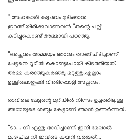
” അഹങ്കാരി കുടുംബം മുടിക്കാൻ
ഇറങ്ങിയിരിക്കുവാണവൻ “തന്റെ പല്ല്
കടിച്ചുകൊണ്ട് അമ്മായി പറഞ്ഞു.
“അച്ഛനും അമ്മയും ഞാനും താങ്ങിപിടിച്ചാണ്
ചേട്ടനെ റൂമിൽ കൊണ്ടുപോയി കിടത്തിയത്.
അമ്മ കരഞ്ഞുകരഞ്ഞു മടുത്തു.എല്ലാം
ഉള്ളിലൊതുക്കി വിങ്ങിപ്പൊട്ടി അച്ഛനും.
രാവിലെ ചേട്ടന്റെ മുറിയിൽ നിന്നും ഉച്ചത്തിലുള്ള
അമ്മയുടെ ശബ്ദം കേട്ടാണ് ഞാൻ ഉണർന്നത്.
“ടാ…. നീ എന്തു ഭാവിച്ചാണ്. ഇനി മേലാൽ
മ,ദ്യപിച്ചു നീ ഇവിടെ കയറി വരരുത്….