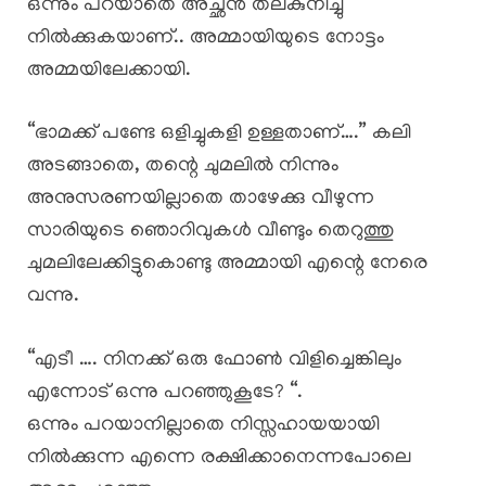
ഒന്നും പറയാതെ അച്ഛൻ തലകുനിച്ചു
നിൽക്കുകയാണ്.. അമ്മായിയുടെ നോട്ടം
അമ്മയിലേക്കായി.
“ഭാമക്ക് പണ്ടേ ഒളിച്ചുകളി ഉള്ളതാണ്‌….” കലി
അടങ്ങാതെ, തന്റെ ചുമലിൽ നിന്നും
അനുസരണയില്ലാതെ താഴേക്കു വീഴുന്ന
സാരിയുടെ ഞൊറിവുകൾ വീണ്ടും തെറുത്തു
ചുമലിലേക്കിട്ടുകൊണ്ടു അമ്മായി എന്റെ നേരെ
വന്നു.
“എടീ …. നിനക്ക് ഒരു ഫോൺ വിളിച്ചെങ്കിലും
എന്നോട് ഒന്നു പറഞ്ഞുകൂടേ? “.
ഒന്നും പറയാനില്ലാതെ നിസ്സഹായയായി
നിൽക്കുന്ന എന്നെ രക്ഷിക്കാനെന്നപോലെ