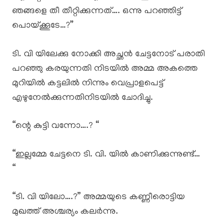
ഞങ്ങളെ തീ തീറ്റിക്കുന്നത്…. ഒന്നു പറഞ്ഞിട്ട്
പൊയ്ക്കൂടേ…?”
ടി. വി യിലേക്കു നോക്കി അച്ഛൻ ചേട്ടനോട് പരാതി
പറഞ്ഞു കരയുന്നതി നിടയിൽ അമ്മ അകത്തെ
മുറിയിൽ കട്ടലിൽ നിന്നും വെപ്രാളപെട്ട്
എഴുനേൽക്കുന്നതിനിടയിൽ ചോദിച്ചു.
“ന്റെ കുട്ടി വന്നോ….? “
“ഇല്ലമ്മേ ചേട്ടനെ ടി. വി. യിൽ കാണിക്കുന്നുണ്ട്…
“
“ടി. വി യിലോ….?” അമ്മയുടെ കണ്ണീരൊട്ടിയ
മുഖത്ത് അശ്ചര്യം കലർന്നു.