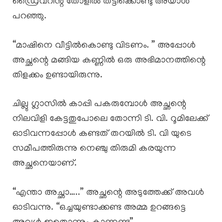
ഡ്രൈവറിന്റ തോളിൽ തട്ടിക്കൊണ്ടു അയാൾ
പറഞ്ഞു.
“മാഷിനെ വീട്ടിൽകൊണ്ടു വിടണം. ” അപ്പോൾ
അച്ഛന്റെ മങ്ങിയ കണ്ണിൽ ഒരു അഭിമാനത്തിന്റെ
തിളക്കം ഉണ്ടായിരുന്നു.
ചില്ലു ഗ്ലാസിൽ കാപ്പി പകരുമ്പോൾ അച്ഛന്റെ
നിലവിളി കേട്ടതുപോലെ തോന്നി ടി. വി. റൂമിലേക്ക്
ഓടിവന്നപ്പോൾ കണ്ടത് തറയിൽ ടി. വി യുടെ
സമീപത്തിരുന്നു നെഞ്ചു തിരുമി കരയുന്ന
അച്ഛനെയാണ്.
“എന്താ അച്ഛാ…..” അച്ഛന്റെ അടുത്തേക്ക് അവൾ
ഓടിവന്നു. “ഒച്ചയുണ്ടാക്കണ്ട അമ്മ ഉറങ്ങട്ടെ