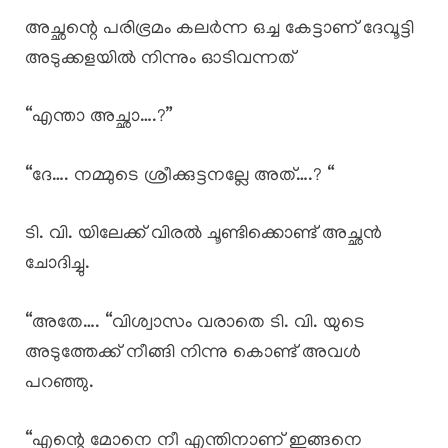
അച്ഛന്റെ പരിഭ്രമം കലർന്ന ഒച്ച കേട്ടാണ് ദേവൂട്ടി
അടുക്കളയിൽ നിന്നും ഓടിവന്നത്
“എന്താ അച്ഛാ….?”
“ദേ…. നമ്മുടെ ശ്രീക്കുട്ടനല്ലേ അത്….? “
ടി. വി. യിലേക്ക് വിരൽ ചൂണ്ടിക്കൊണ്ട് അച്ഛൻ
ചോദിച്ചു.
“അതേ…. “വിശ്വാസം വരാതെ ടി. വി. യുടെ
അടുത്തേക്ക് നീങ്ങി നിന്നു കൊണ്ട് അവൾ
പറഞ്ഞു.
“എന്റെ മോനെ നീ എന്തിനാണ് ഇങ്ങനെ