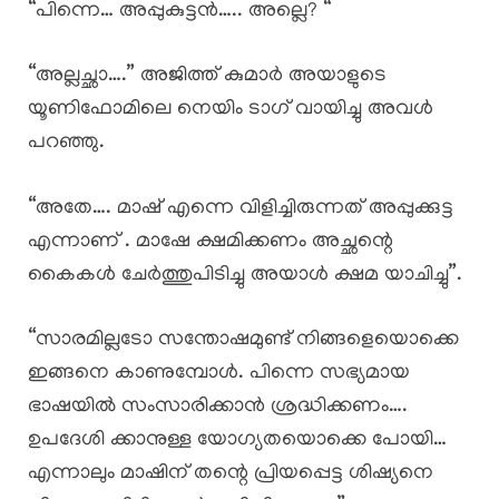
“പിന്നെ… അപ്പുകുട്ടൻ….. അല്ലെ? “
“അല്ലച്ഛാ….” അജിത്ത് കുമാർ അയാളുടെ
യൂണിഫോമിലെ നെയിം ടാഗ് വായിച്ചു അവൾ
പറഞ്ഞു.
“അതേ…. മാഷ് എന്നെ വിളിച്ചിരുന്നത് അപ്പുക്കുട്ട
എന്നാണ് . മാഷേ ക്ഷമിക്കണം അച്ഛന്റെ
കൈകൾ ചേർത്തുപിടിച്ചു അയാൾ ക്ഷമ യാചിച്ചു”.
“സാരമില്ലടോ സന്തോഷമുണ്ട്‌ നിങ്ങളെയൊക്കെ
ഇങ്ങനെ കാണുമ്പോൾ. പിന്നെ സഭ്യമായ
ഭാഷയിൽ സംസാരിക്കാൻ ശ്രദ്ധിക്കണം….
ഉപദേശി ക്കാനുള്ള യോഗ്യതയൊക്കെ പോയി…
എന്നാലും മാഷിന് തന്റെ പ്രിയപ്പെട്ട ശിഷ്യനെ