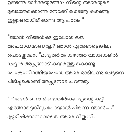
ഉണ്ടന്നു ഓർമ്മയുണ്ടോ? നിന്റെ അമ്മയുടെ
മുഖത്തേക്കൊന്നു നോക്ക് കരഞ്ഞു കരഞ്ഞു
ഇല്ലാണ്ടായിരിക്കണു ആ പാവം “
“ഞാൻ നിങ്ങൾക്കു ഇപ്പോൾ ഒരു
അപമാനമാണല്ലേ? ഞാൻ എങ്ങോട്ടെങ്കിലും
പൊയ്ക്കോളാം “മ,ദ്യത്തിൽ കുഴഞ്ഞ വാക്കുകളിൽ
ചേട്ടൻ അച്ഛനോട് കയർത്തു കൊണ്ടു
പോകാനിറങ്ങിയപ്പോൾ അമ്മ ഓടിവന്നു ചേട്ടനെ
പിടിച്ചുകൊണ്ട് അച്ഛനോട് പറഞ്ഞു.
“നിങ്ങൾ ഒന്നു മിണ്ടാതിരിക്കു. എന്റെ കുട്ടി
എങ്ങോട്ടെങ്കിലും പോയാൽ പിന്നെ ഞാൻ…..”
മുഴുമിപ്പിക്കാനാവാതെ അമ്മ വിതുമ്പി.