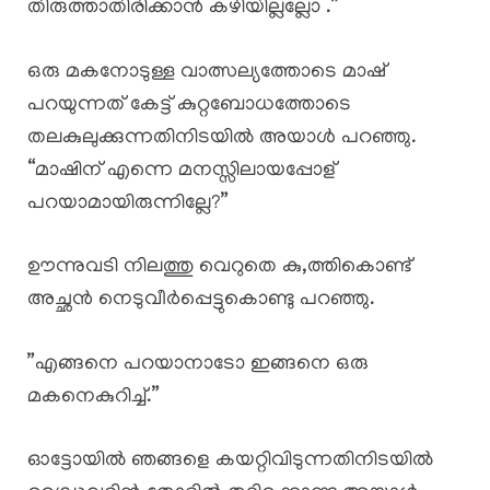
തിരുത്താതിരിക്കാൻ കഴിയില്ലല്ലോ .”
ഒരു മകനോടുള്ള വാത്സല്യത്തോടെ മാഷ്
പറയുന്നത് കേട്ട് കുറ്റബോധത്തോടെ
തലകുലുക്കുന്നതിനിടയിൽ അയാൾ പറഞ്ഞു.
“മാഷിന് എന്നെ മനസ്സിലായപ്പോള്
പറയാമായിരുന്നില്ലേ?”
ഊന്നുവടി നിലത്തു വെറുതെ കു,ത്തികൊണ്ട്
അച്ഛൻ നെടുവീർപ്പെട്ടുകൊണ്ടു പറഞ്ഞു.
”എങ്ങനെ പറയാനാടോ ഇങ്ങനെ ഒരു
മകനെകുറിച്ച്.”
ഓട്ടോയിൽ ഞങ്ങളെ കയറ്റിവിടുന്നതിനിടയിൽ