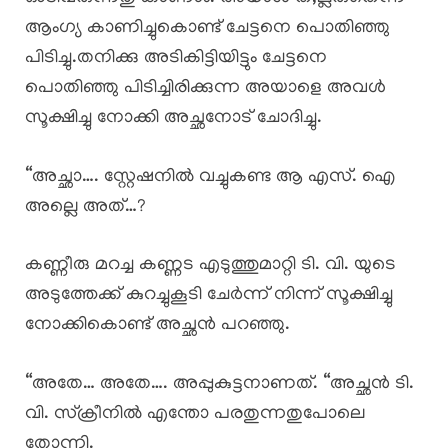
ആംഗ്യ കാണിച്ചുകൊണ്ട് ചേട്ടനെ പൊതിഞ്ഞു
പിടിച്ചു.തനിക്കു അടികിട്ടിയിട്ടും ചേട്ടനെ
പൊതിഞ്ഞു പിടിച്ചിരിക്കുന്ന അയാളെ അവൾ
സൂക്ഷിച്ചു നോക്കി അച്ഛനോട് ചോദിച്ചു.
“അച്ഛാ…. സ്റ്റേഷനിൽ വച്ചുകണ്ട ആ എസ്. ഐ
അല്ലെ അത്…?
കണ്ണീരു മറച്ച കണ്ണട എടുത്തുമാറ്റി ടി. വി. യുടെ
അടുത്തേക്ക് കുറച്ചുകൂടി ചേർന്ന് നിന്ന് സൂക്ഷിച്ചു
നോക്കികൊണ്ട്‌ അച്ഛൻ പറഞ്ഞു.
“അതേ… അതേ…. അപ്പുകുട്ടനാണത്. “അച്ഛൻ ടി.
വി. സ്‌ക്രീനിൽ എന്തോ പരതുന്നതുപോലെ
തോന്നി.