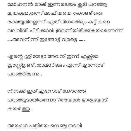
മോഹനൻ മാഷ് ഇന്നലെയും കൂടി പറഞ്ഞു
മ,യക്കുമ,രുന്ന് മാഫിയയെ കൊണ്ട് ഒരു
രക്ഷയുമില്ലെന്ന് .ഏത് വിധത്തിലും കുട്ടികളെ
വലവീശി പിടിക്കാൻ ഇറങ്ങിയിരിക്കുകയാണെന്ന്
….അവനിന്ന് ഇങ്ങോട്ട് വരട്ടെ …..
എന്റെ ശ്രീയേട്ടാ അവന് ഇന്ന് എക്സ്ട്രാ
ക്ലാസ്സ്ഉ.ണ്ട് .താമസിക്കും എന്ന് എന്നോട്
പറഞ്ഞിരുന്നു .
നിനക്ക് ഇത് എന്നോട് നേരത്തെ
പറഞ്ഞൂടായിരുന്നോ ?അയാൾ ഭാര്യയോട്
കയർത്തു .
അയാൾ പതിയെ നെഞ്ചു തടവി