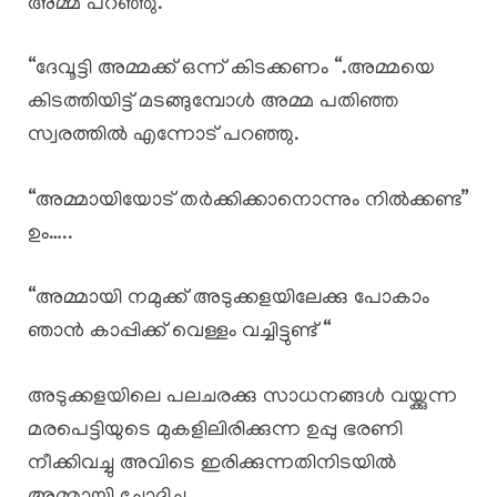
അമ്മ പറഞ്ഞു.
“ദേവൂട്ടി അമ്മക്ക് ഒന്ന്‌ കിടക്കണം “.അമ്മയെ
കിടത്തിയിട്ട് മടങ്ങുമ്പോൾ അമ്മ പതിഞ്ഞ
സ്വരത്തിൽ എന്നോട് പറഞ്ഞു.
“അമ്മായിയോട് തർക്കിക്കാനൊന്നും നിൽക്കണ്ട”
ഉം…..
“അമ്മായി നമുക്ക് അടുക്കളയിലേക്കു പോകാം
ഞാൻ കാപ്പിക്ക് വെള്ളം വച്ചിട്ടുണ്ട് “
അടുക്കളയിലെ പലചരക്കു സാധനങ്ങൾ വയ്ക്കുന്ന
മരപെട്ടിയുടെ മുകളിലിരിക്കുന്ന ഉപ്പു ഭരണി
നീക്കിവച്ചു അവിടെ ഇരിക്കുന്നതിനിടയിൽ