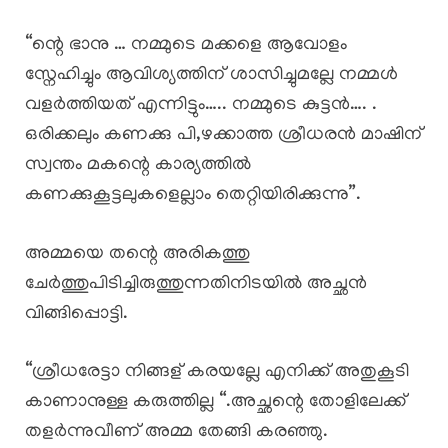
“ന്റെ ഭാനു … നമ്മുടെ മക്കളെ ആവോളം
സ്നേഹിച്ചും ആവിശ്യത്തിന് ശാസിച്ചുമല്ലേ നമ്മൾ
വളർത്തിയത് എന്നിട്ടും….. നമ്മുടെ കുട്ടൻ…. .
ഒരിക്കലും കണക്കു പി,ഴക്കാത്ത ശ്രീധരൻ മാഷിന്
സ്വന്തം മകന്റെ കാര്യത്തിൽ
കണക്കുകൂട്ടലുകളെല്ലാം തെറ്റിയിരിക്കുന്നു”.
അമ്മയെ തന്റെ അരികത്തു
ചേർത്തുപിടിച്ചിരുത്തുന്നതിനിടയിൽ അച്ഛൻ
വിങ്ങിപ്പൊട്ടി.
“ശ്രീധരേട്ടാ നിങ്ങള് കരയല്ലേ എനിക്ക് അതുകൂടി
കാണാനുള്ള കരുത്തില്ല “.അച്ഛന്റെ തോളിലേക്ക്
തളർന്നുവീണ് അമ്മ തേങ്ങി കരഞ്ഞു.