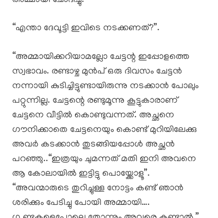
അമ്മായി ചോദിച്ചു.
“എന്താ ദേവൂട്ടി ഇവിടെ നടക്കണത്?”.
“അമ്മായിക്കറിയാമല്ലോ ചേട്ടന്റ ഇപ്പോളത്തെ
സ്വഭാവം. രണ്ടാഴ്ച മുൻപ് ഒരു ദിവസം ചേട്ടൻ
നന്നായി കുടിച്ചിട്ടുണ്ടായിരുന്നു നടക്കാൻ പോലും
പറ്റുന്നില്ല. ചേട്ടന്റെ രണ്ടുമൂന്നു കൂട്ടുകാരാണ്
ചേട്ടനെ വീട്ടിൽ കൊണ്ടുവന്നത്. അച്ഛനെ
ഗൗനിക്കാതെ ചേട്ടനെയും കൊണ്ട് മുറിയിലേക്കു
അവർ കടക്കാൻ തുടങ്ങിയപ്പോൾ അച്ഛൻ
പറഞ്ഞു..“ഇത്രയും ചുമന്നത് മതി ഇനി അവനെ
ആ കോലായിൽ ഇട്ടിട്ടു പൊയ്ക്കോളൂ”.
“അവന്മാരുടെ തുറിച്ചുള്ള നോട്ടം കണ്ട് ഞാൻ
ശരിക്കും പേടിച്ചു പോയി അമ്മായി….
ഗു,ണ്ടകളെപോലെ തോന്നും അവരെ കണ്ടാൽ.”