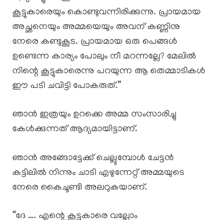
കൂട്ടുകാരെയും കൊണ്ടുവന്നിരിക്കുന്നു. പ്രായമായ
അച്ഛനെയും അമ്മയെയും അവന് കണ്ണിനു
നേരെ കണ്ടുകൂട. പ്രായമായ ഒരു പെങ്ങൾ
ഉണ്ടെന്ന കാര്യം പോലും നീ മറന്നല്ലേ? മേലിൽ
നിന്റെ കൂട്ടുകാരെന്നു പറയുന്ന ആ തെമ്മാടികൾ
ഈ പടി ചവിട്ടി പോകരുത്.”
ഞാൻ ഇത്രയും ഉറക്കെ അമ്മ സംസാരിച്ചു
കേൾക്കുന്നത് ആദ്യമായിട്ടാണ്.
ഞാൻ അങ്ങോട്ടേക്ക് ചെല്ലുമ്പോൾ ചേട്ടൻ
കട്ടിലിൽ നിന്നും ചാടി എഴുന്നേറ്റ് അമ്മയുടെ
നേരെ കൈചൂണ്ടി അലറുകയാണ്.
“ദേ …. എന്റെ കൂട്ടുകാരെ വല്ലോം