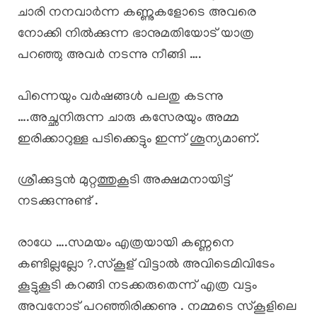
ചാരി നനവാർന്ന കണ്ണുകളോടെ അവരെ
നോക്കി നിൽക്കുന്ന ഭാനുമതിയോട് യാത്ര
പറഞ്ഞു അവർ നടന്നു നീങ്ങി ….
പിന്നെയും വർഷങ്ങൾ പലതു കടന്നു
….അച്ഛനിരുന്ന ചാരു കസേരയും അമ്മ
ഇരിക്കാറുള്ള പടിക്കെട്ടും ഇന്ന് ശൂന്യമാണ്.
ശ്രീക്കുട്ടൻ മുറ്റത്തുകൂടി അക്ഷമനായിട്ട്
നടക്കുന്നുണ്ട് .
രാധേ ….സമയം എത്രയായി കണ്ണനെ
കണ്ടില്ലല്ലോ ?.സ്കൂള് വിട്ടാൽ അവിടെമിവിടേം
കൂട്ടുകൂടി കറങ്ങി നടക്കരുതെന്ന് എത്ര വട്ടം
അവനോട് പറഞ്ഞിരിക്കണു . നമ്മടെ സ്കൂളിലെ