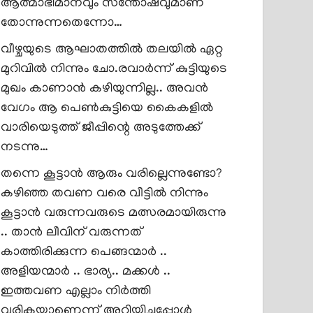
ആത്മാഭിമാനവും സന്തോഷവുമാണ്
തോന്നുന്നതെന്നോ…
വീഴ്ചയുടെ ആഘാതത്തിൽ തലയിൽ ഏറ്റ
മുറിവിൽ നിന്നും ചോ.രവാർന്ന് കുട്ടിയുടെ
മുഖം കാണാൻ കഴിയുന്നില്ല.. അവൻ
വേഗം ആ പെൺകുട്ടിയെ കൈകളിൽ
വാരിയെടുത്ത് ജീപ്പിന്റെ അടുത്തേക്ക്
നടന്നു…
തന്നെ കൂട്ടാൻ ആരും വരില്ലെന്നുണ്ടോ?
കഴിഞ്ഞ തവണ വരെ വീട്ടിൽ നിന്നും
കൂട്ടാൻ വരുന്നവരുടെ മത്സരമായിരുന്നു
.. താൻ ലീവിന് വരുന്നത്
കാത്തിരിക്കുന്ന പെങ്ങന്മാർ ..
അളിയന്മാർ .. ഭാര്യ.. മക്കൾ ..
ഇത്തവണ എല്ലാം നിർത്തി
വരികയാണെന്ന് അറിയിച്ചപ്പോൾ