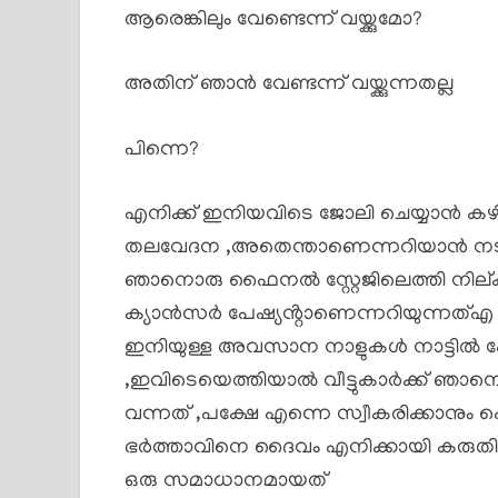
ആരെങ്കിലും വേണ്ടെന്ന് വയ്ക്കുമോ?
അതിന് ഞാൻ വേണ്ടന്ന് വയ്ക്കുന്നതല്ല
പിന്നെ?
എനിക്ക് ഇനിയവിടെ ജോലി ചെയ്യാൻ കഴിയ
തലവേദന ,അതെന്താണെന്നറിയാൻ ന
ഞാനൊരു ഫൈനൽ സ്റ്റേജിലെത്തി നില്ക്
ക്യാൻസർ പേഷ്യൻ്റാണെന്നറിയുന്നത്
ഇനിയുള്ള അവസാന നാളുകൾ നാട്ടിൽ പ
,ഇവിടെയെത്തിയാൽ വീട്ടുകാർക്ക് ഞ
വന്നത് ,പക്ഷേ എന്നെ സ്വീകരിക്കാനു
ഭർത്താവിനെ ദൈവം എനിക്കായി കരുതിവച്
ഒരു സമാധാനമായത്