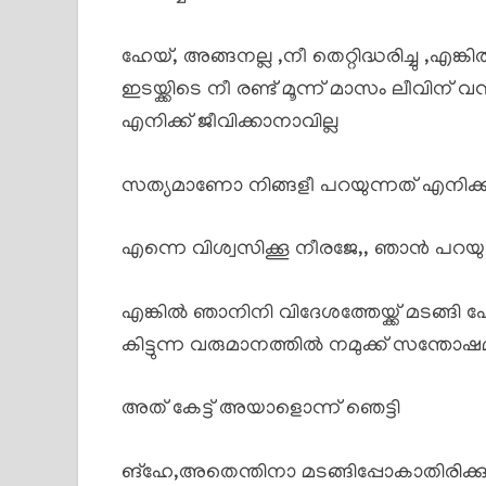
ഹേയ്, അങ്ങനല്ല ,നീ തെറ്റിദ്ധരിച്ചു ,എങ
ഇടയ്ക്കിടെ നീ രണ്ട് മൂന്ന് മാസം ലീവിന് വ
എനിക്ക് ജീവിക്കാനാവില്ല
സത്യമാണോ നിങ്ങളീ പറയുന്നത് എനിക്കിത
എന്നെ വിശ്വസിക്കൂ നീരജേ,, ഞാൻ പറയു
എങ്കിൽ ഞാനിനി വിദേശത്തേയ്ക്ക് മടങ്ങി 
കിട്ടുന്ന വരുമാനത്തിൽ നമുക്ക് സന്തോഷ
അത് കേട്ട് അയാളൊന്ന് ഞെട്ടി
ങ്ഹേ,അതെന്തിനാ മടങ്ങിപ്പോകാതിരിക്കുന