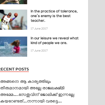
In the practice of tolerance,
one’s enemy is the best
teacher.
17 June 2017
In our leisure we reveal what
kind of people we are.
17 June 2017
RECENT POSTS
അങ്ങനെ ആ കാര്യത്തിലും
തീരുമാനമായി അല്ലേ രാജലക്ഷ്മി
അമ്മേ…..സേതുവിന് ജോലിക്ക് ഇന്നല്ലേ
കയറേണ്ടത്….നന്നായി വരട്ടെ….