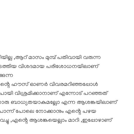
ില്ല ,ആറ് മാസം മുമ്പ് പതിവായി വരുന്ന
ടത്തിയ വിശദമായ പരിശോധനയിലാണ്
കുന്ന
എ ൻ്റെ ഹൗസ് ഓണർ വിവരമറിഞ്ഞപ്പോൾ
ോയി വിശ്രമിക്കാനാണ് എന്നോട് പറഞ്ഞത്
ാനൊരു ബാധ്യതയാകുമല്ലോ എന്ന ആശങ്കയിലാണ്
ം പൊന്ന് പോലെ നോക്കാനും എൻ്റെ പഴയ
ചു ,എൻ്റെ ആശങ്കയെല്ലാം മാറി ,ഇപ്പോഴാണ്