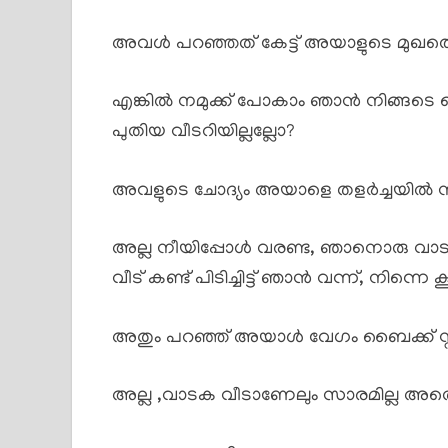
അവൾ പറഞ്ഞത് കേട്ട് അയാളുടെ മുഖത്ത
എങ്കിൽ നമുക്ക് പോകാം ഞാൻ നിങ്ങടെ ബ
പുതിയ വീടറിയില്ലല്ലോ?
അവളുടെ ചോദ്യം അയാളെ തളർച്ചയിൽ ന
അല്ല നീയിപ്പോൾ വരണ്ട, ഞാനൊരു വാടക 
വീട് കണ്ട് പിടിച്ചിട്ട് ഞാൻ വന്ന്, നിന്നെ
അതും പറഞ്ഞ് അയാൾ വേഗം ബൈക്ക് സ്റ്റാ
അല്ല ,വാടക വീടാണേലും സാരമില്ല അ