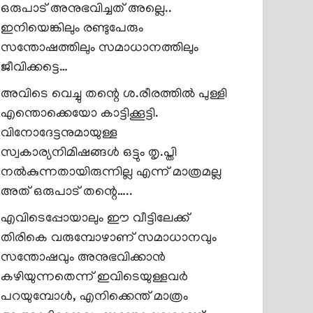
ഒരുപാട് അനുഭവിച്ചത് അല്ലെ..
ഇനിയെങ്കിലും രണ്ടുപേരും
സന്തോഷത്തിലും സമാധാനത്തിലും
ജീവിക്കട്ടെ…
അവിടെ വെച്ചു തന്റെ ശ.രീരത്തിൽ പുള്ളി
എന്തൊക്കെയോ കാട്ടിക്കൂട്ടി.
വിനോദേട്ടനുമായുള്ള
സ്വകാര്യനിമിഷങ്ങൾ ഒട്ടും തൃ.പ്തി
നൽകുന്നതായിരുന്നില്ല എന്ന് മാത്രമല്ല
അത് ഒരുപാട് തന്റെ…..
എവിടെപ്പോയാലും ഈ വീട്ടിലേക്ക്
തിരികെ വരുമ്പോഴാണ് സമാധാനവും
സന്തോഷവും അനുഭവിക്കാൻ
കഴിയുന്നതെന്ന് ഇവിടെയുള്ളവർ
പറയുമ്പോൾ, എനിക്കെന്ത് മാത്രം