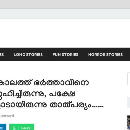
ES
LONG STORIES
FUN STORIES
HORROR STORIES
ിച്ച കാലത്ത് ഭർത്താവിനെ
ിച്ചിരുന്നു, പക്ഷേ
ോടായിരുന്നു താത്പര്യം……
Comment
RE
SHARE