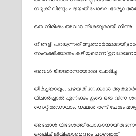
അബദ്ധങ്ങൾ സംഭവിച്ചു ,കഴിഞ്ഞതൊക്ക
നമുക്ക് വീണ്ടും പഴയത് പോലെ ഭാര്യാ ഭർത
ഒരു നിമിഷം അവൾ നിശബ്ദമായി നിന്നു
നിങ്ങളീ പറയുന്നത് ആത്മാർത്ഥമായിട്ടാ
സംരക്ഷിക്കാനും കഴിയുമെന്ന് ഉറപ്പാണ
അവൾ ജിജ്ഞാസയോടെ ചോദിച്ചു
തീർച്ചയായും, പഴയതിനേക്കാൾ ആത്മാർത്
വിചാരിച്ചാൽ എനിക്കും കൂടെ ഒരു വിസ ശ
സെറ്റിൽഡാവാം, നമ്മൾ രണ്ട് പേരും മാത്
അപ്പോൾ വിദേശത്ത് പോകാനായിരുന്നോ 
ഒരുമിച്ച് ജീവിക്കാമെന്നും പറഞ്ഞത്