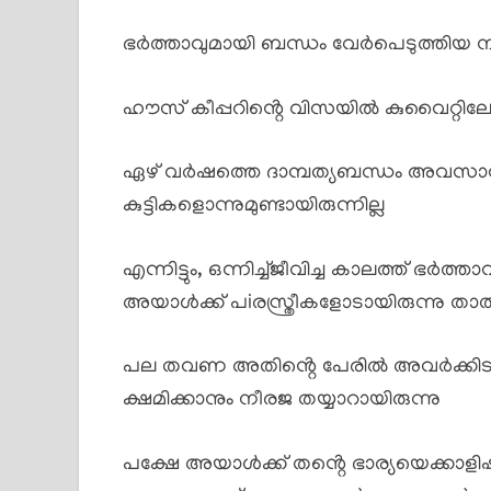
ഭർത്താവുമായി ബന്ധം വേർപെടുത്തിയ നീര
ഹൗസ് കീപ്പറിൻ്റെ വിസയിൽ കുവൈറ്റിലേയ്
ഏഴ് വർഷത്തെ ദാമ്പത്യബന്ധം അവസാന
കുട്ടികളൊന്നുമുണ്ടായിരുന്നില്ല
എന്നിട്ടും, ഒന്നിച്ച്ജീവിച്ച കാലത്ത് ഭർത
അയാൾക്ക് പiരസ്ത്രീകളോടായിരുന്നു താത
പല തവണ അതിൻ്റെ പേരിൽ അവർക്കിടയിൽ
ക്ഷമിക്കാനും നീരജ തയ്യാറായിരുന്നു
പക്ഷേ അയാൾക്ക് തൻ്റെ ഭാര്യയെക്കാള