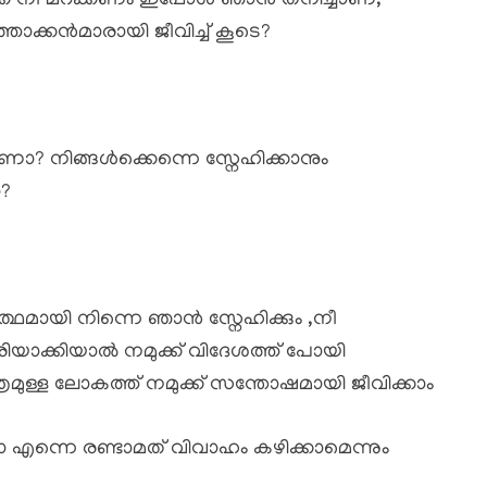
െ നീ മറക്കണം ഇപ്പോൾ ഞാൻ തനിച്ചാണ്,
്താക്കൻമാരായി ജീവിച്ച് കൂടെ?
ണോ? നിങ്ങൾക്കെന്നെ സ്നേഹിക്കാനും
ോ?
ഥമായി നിന്നെ ഞാൻ സ്നേഹിക്കും ,നീ
രിയാക്കിയാൽ നമുക്ക് വിദേശത്ത് പോയി
രമുള്ള ലോകത്ത് നമുക്ക് സന്തോഷമായി ജീവിക്കാം
എന്നെ രണ്ടാമത് വിവാഹം കഴിക്കാമെന്നും