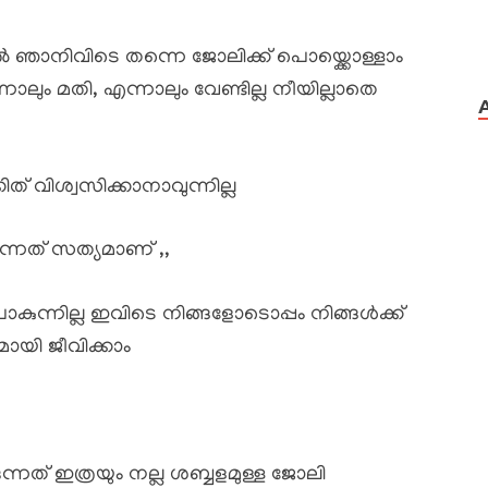
്കിൽ ഞാനിവിടെ തന്നെ ജോലിക്ക് പൊയ്ക്കൊള്ളാം
ന്നാലും മതി, എന്നാലും വേണ്ടില്ല നീയില്ലാതെ
് വിശ്വസിക്കാനാവുന്നില്ല
ന്നത് സത്യമാണ് ,,
പോകുന്നില്ല ഇവിടെ നിങ്ങളോടൊപ്പം നിങ്ങൾക്ക്
മായി ജീവിക്കാം
്നത് ഇത്രയും നല്ല ശബ്ബളമുള്ള ജോലി