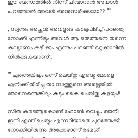
ഈ ബന്ധത്തിൽ നിന്ന് പിന്മാറാൻ അയാൾ
പറഞ്ഞാൽ അവൾ അനുസരിക്കുമോ?? “”
, സ്വന്തം അച്ഛൻ അവളുടെ കാലുപിടിച്ച് പറഞ്ഞു
നോക്കി എന്നിട്ടും അവൾ ആ ഒരുത്തനെ തന്നെ
കല്യാണം കഴിക്കും എന്നും പറഞ്ഞ് ഒറ്റക്കാലിൽ
നിൽക്കുകയാണ്..
‘” എന്തെങ്കിലും ഒന്ന് ചെയ്തു എന്റെ മോളെ
എനിക്ക് തിരിച്ചു താ നാത്തൂനെ അല്ലെങ്കിൽ
ഞാനെന്തെങ്കിലും കടും കൈ ചെയ്തു കളയും!!
സീത കരഞ്ഞുകൊണ്ട് ഫോൺ വെച്ചു.. രജനി
ഇനി എന്ത് ചെയ്യും എന്നറിയാതെ പുറത്തേക്ക്
നോക്കിയിരുന്നു അപ്പോഴാണ് രമേശ്