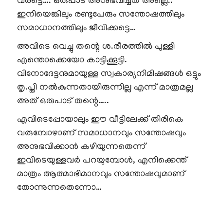
വരട്ടെ…. ഒരുപാട് അനുഭവിച്ചത് അല്ലെ..
ഇനിയെങ്കിലും രണ്ടുപേരും സന്തോഷത്തിലും
സമാധാനത്തിലും ജീവിക്കട്ടെ…
അവിടെ വെച്ചു തന്റെ ശ.രീരത്തിൽ പുള്ളി
എന്തൊക്കെയോ കാട്ടിക്കൂട്ടി.
വിനോദേട്ടനുമായുള്ള സ്വകാര്യനിമിഷങ്ങൾ ഒട്ടും
തൃ.പ്തി നൽകുന്നതായിരുന്നില്ല എന്ന് മാത്രമല്ല
അത് ഒരുപാട് തന്റെ…..
എവിടെപ്പോയാലും ഈ വീട്ടിലേക്ക് തിരികെ
വരുമ്പോഴാണ് സമാധാനവും സന്തോഷവും
അനുഭവിക്കാൻ കഴിയുന്നതെന്ന്
ഇവിടെയുള്ളവർ പറയുമ്പോൾ, എനിക്കെന്ത്
മാത്രം ആത്മാഭിമാനവും സന്തോഷവുമാണ്
തോന്നുന്നതെന്നോ…