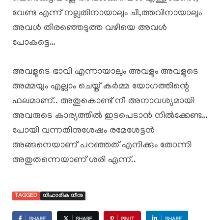
വേണ്ട എന്ന് നല്ലതിനായാലും ചീ,ത്തവിനായാലും
അവൾ തിരഞ്ഞെടുത്ത വഴിയെ അവൾ
പോകട്ടെ…
അവളുടെ ഭാവി എന്നായാലും അവളും അവളുടെ
അമ്മയും എല്ലാം ചെയ്ത് കർമ്മ യോഗത്തിന്റെ
ഫലമാണ്.. അതുകൊണ്ട് നീ അനാവശ്യമായി
അവരുടെ കാര്യത്തിൽ ഇടപെടാൻ നിൽക്കേണ്ട…
പോയി വന്നതിനുശേഷം രമേശേട്ടൻ
അങ്ങനെയാണ് പറഞ്ഞത് എനിക്കും തോന്നി
അതുതന്നെയാണ് ശരി എന്ന്..
TAGGED
നിഹാരിക നീനു
SHARE
SHARE
PIN IT
SHARE