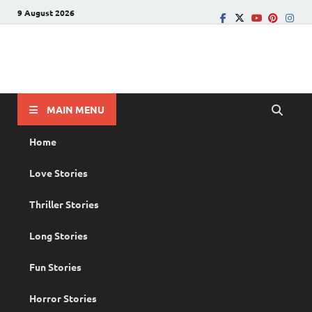
9 August 2026
PRANAYAMAZHA
The Rain of Love
MAIN MENU
Home
Love Stories
Thriller Stories
Long Stories
Fun Stories
Horror Stories