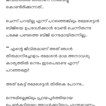
ജീവിതത്തിൽ അതാണ് സംഭവിച്ചു
കൊണ്ടിരിക്കുന്നത്..
ചെന്ന് പറയില്ല എന്ന് പറഞ്ഞെങ്കിലും രമേശേട്ടൻ
ബിജിയെ ഉപദേശിക്കാൻ വേണ്ടി ചെന്നിരുന്നു
പക്ഷേ പണ്ടത്തെ ബിജി ഒന്നുമായിരുന്നില്ല..
“” എന്റെ ജീവിതമാണ് അത് ഞാൻ
തീരുമാനിച്ചോളാം രമേശൻ മാമ അനാവശ്യ
കാര്യത്തിൽ ഒന്നും ഇടപെടേണ്ട എന്ന്
പറഞ്ഞത്രേ!!
അത് കേട്ട് രമേശേട്ടൻ തിരികെ പോന്നു..
ഒന്നുമില്ലെങ്കിലും പ്രായപൂർത്തിയായ
പെൺകുട്ടിയല്ലേ അവൾക്കറിയാം എന്തുവേണം,