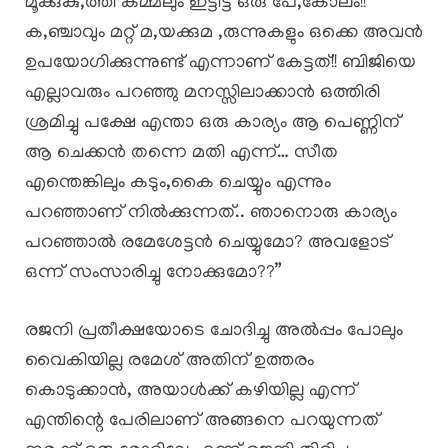
മൂക്കുകു,ത്തി കമ്മലും ഇട്ടിട്ട് ഒരു പേ,കോലം!!
ക,ഞ്ചാവും മറ്റ് മ,യക്കുമ ,രുന്നുകളും ഒക്കെ അവൻ
ഉപയോഗിക്കുന്നുണ്ട് എന്നാണ് കേട്ടത്!! ബിജിയെ
എല്ലാവരും പറഞ്ഞു മനസ്സിലാക്കാൻ ഒത്തിരി
ശ്രമിച്ചു പക്ഷേ എന്താ ഒരു കാര്യം ആ പെണ്ണിന്
ആ ചെക്കൻ തന്നെ മതി എന്ന്… സീത
എന്തെങ്കിലും കടും,കൈ ചെയ്യും എന്നും
പറഞ്ഞാണ് നിൽക്കുന്നത്.. ഞാനൊരു കാര്യം
പറഞ്ഞാൽ രമേശേട്ടൻ ചെയ്യുമോ? അവളോട്
ഒന്ന് സംസാരിച്ചു നോക്കുമോ??”
രജനി പ്രതീക്ഷയോടെ ചോദിച്ചു അൽപ്പം പോലും
വൈകിയില്ല രമേശ് അതിന് ഉത്തരം
കൊടുക്കാൻ, അയാൾക്ക് കഴിയില്ല എന്ന്
എന്തിന്റെ പേരിലാണ് അങ്ങനെ പറയുന്നത്