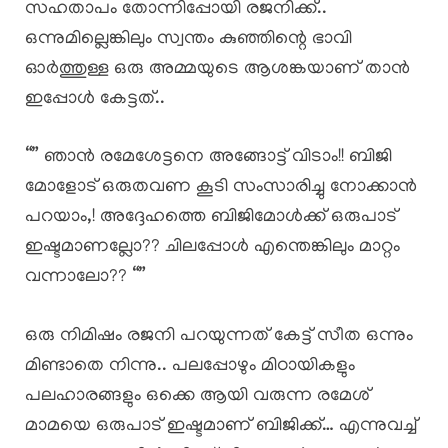
സഹതാപം തോന്നിപ്പോയി രജനിക്ക്..
ഒന്നുമില്ലെങ്കിലും സ്വന്തം കുഞ്ഞിന്റെ ഭാവി
ഓർത്തുള്ള ഒരു അമ്മയുടെ ആശങ്കയാണ് താൻ
ഇപ്പോൾ കേട്ടത്..
“” ഞാൻ രമേശേട്ടനെ അങ്ങോട്ട് വിടാം!! ബിജി
മോളോട് ഒരുതവണ കൂടി സംസാരിച്ചു നോക്കാൻ
പറയാം,! അദ്ദേഹത്തെ ബിജിമോൾക്ക് ഒരുപാട്
ഇഷ്ടമാണല്ലോ?? ചിലപ്പോൾ എന്തെങ്കിലും മാറ്റം
വന്നാലോ?? “”
ഒരു നിമിഷം രജനി പറയുന്നത് കേട്ട് സീത ഒന്നും
മിണ്ടാതെ നിന്നു.. പലപ്പോഴും മിഠായികളും
പലഹാരങ്ങളും ഒക്കെ ആയി വരുന്ന രമേശ്
മാമയെ ഒരുപാട് ഇഷ്ടമാണ് ബിജിക്ക്… എന്നുവച്ച്