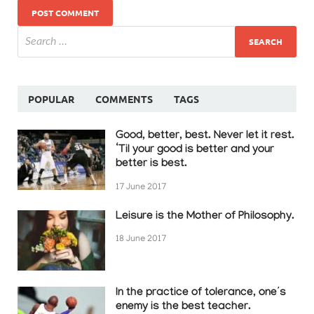
POPULAR
COMMENTS
TAGS
Good, better, best. Never let it rest.
‘Til your good is better and your
better is best.
17 June 2017
Leisure is the Mother of Philosophy.
18 June 2017
In the practice of tolerance, one’s
enemy is the best teacher.