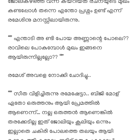
ജോലികഴിഞ്ഞ് വന്ന കയറിയത് രചനയുടെ മുഖം
കണ്ടപ്പോൾ തന്നെ എന്തോ പ്രശ്നം ഉണ്ട് എന്ന്
രമേശിനു മനസ്സിലായിരുന്നു.
“” എന്താടി അ ണ്ടി പോയ അണ്ണാന്റെ പോലെ??
രാവിലെ പോകുമ്പോൾ മുഖം ഇങ്ങനെ
ആയിരുന്നില്ലല്ലോ?? “”
രമേശ് അവളെ നോക്കി ചോദിച്ചു..
“” സീത വിളിച്ചിരുന്നു രമേഷേട്ടാ.. ബിജി മോള്
ഏതോ ഒരുത്തനും ആയി പ്രേമത്തിൽ
ആണെന്ന്… നല്ല ഒരുത്തൻ ആണെങ്കിൽ
തരക്കേടില്ല ഇത് ജോലിയും കൂലിയും ഒന്നും
ഇല്ലാതെ ചകിരി പോലത്തെ തലയും ആയി