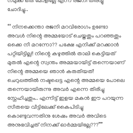
നമുക്ക് ഒരു മോളില്ലേ എന്ന് രജനി തിരിച്ചു
ചോദിച്ചു..
“‘ നിനക്കെന്താ രജനി മറവിരോഗം ഉണ്ടോ
അവൾ നിന്റെ അമ്മയോട് ചെയ്തതും പറഞ്ഞതും
ഒക്കെ നീ മറന്നോ?? പക്ഷേ എനിക്ക് മറക്കാൻ
പറ്റിയിട്ടില്ല!! നിന്റെ കഴുത്തിൽ താലി കെട്ടിയത്
മുതൽ എന്റെ സ്വന്തം അമ്മയായിട്ട് തന്നെയാണ്
നിന്റെ അമ്മയെ ഞാൻ കരുതിയത്!
ചെറുപ്പത്തിൽ നഷ്ടപ്പെട്ട എന്റെ അമ്മയെ പോലെ
തന്നെയായിരുന്നു അവർ എന്നെ തിരിച്ചു
സ്നേഹിച്ചതും.. എന്നിട്ട് ഇളയ മകൻ ഈ പറയുന്ന
സീതയെ വീട്ടിലേക്ക് കൈപിടിച്ചു
കൊണ്ടുവന്നതിനു ശേഷം അവർ അവിടെ
അനുഭവിച്ചത് നിനക്ക് ഓർമ്മയില്ലേ???””