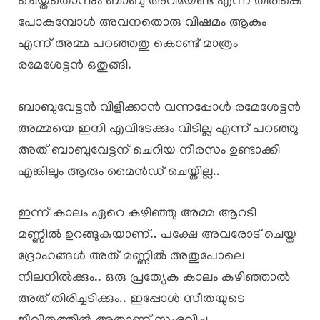
ചെയ്തതൊന്നും ബാബു അറിയേണ്ട എന്ന് തിരികെ
പോകുമ്പോൾ അവനതൊരു വിഷമം ആകും
എന്ന് അമ്മ പറഞ്ഞതു കൊണ്ട് മാത്രം
രമേശേട്ടൻ ഒതുങ്ങി.
ബാബുവേട്ടൻ വിളിക്കാൻ വന്നപ്പോൾ രമേശേട്ടൻ
അമ്മയെ ഇനി എവിടേക്കും വിടില്ല എന്ന് പറഞ്ഞു
അത് ബാബുവേട്ടന് ചെറിയ നീരസം ഉണ്ടാക്കി
എങ്കിലും ആരും മൈൻഡ് ചെയ്തില്ല..
ഇന്ന് കാലം ഏറെ കഴിഞ്ഞു അമ്മ ആറടി
മണ്ണിൽ ഉറങ്ങുകയാണ്.. പക്ഷേ അവരോട് ചെയ്ത
ദ്രോഹങ്ങൾ അത് മണ്ണിൽ അതുപോലെ
നിലനിൽക്കും.. ഒരു പ്രത്യേക കാലം കഴിഞ്ഞാൽ
അത് തിരിച്ചടിക്കും.. ഇപ്പോൾ സീതയുടെ