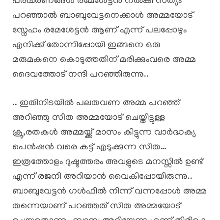
പരിചരണങ്ങൾ രമേശേട്ടൻ നൽകി സത്യം
പറഞ്ഞാൽ ബാബുവേട്ടനെക്കാൾ അമ്മയോട്
സ്നേഹം രമേശേട്ടൻ ആണ് എന്ന് പലപ്പോഴും
എനിക്ക് തോന്നിപ്പോയി ഇങ്ങനെ ഒരു
മരുമകനെ കൊടുത്തതിന് മരിക്കുംവരെ അമ്മ
ദൈവത്തോട് നന്ദി പറഞ്ഞിരുന്നു..
.. ഇതിനിടയിൽ പലതവണ അമ്മ പറഞ്ഞ്
അറിഞ്ഞു സീത അമ്മയോട് ചെയ്തിട്ടുള്ള
ക്രൂ,രതകൾ അമ്മയ്ക്ക് മാസം കിട്ടുന്ന വാർദ്ധക്യ
പെൻഷൻ വരെ കട്ട് എടുക്കുന്ന സീത…
ഇത്രത്തോളം ദുഷ്ടത്തരം അവളുടെ മനസ്സിൽ ഉണ്ട്
എന്ന് രജനി അറിയാൻ വൈകിപ്പോയിരുന്നു..
ബാബുവേട്ടൻ ഗൾഫിൽ നിന്ന് വന്നപ്പോൾ അമ്മ
തന്നെയാണ് പറഞ്ഞത് സീത അമ്മയോട്