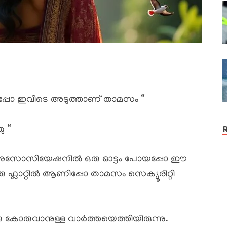
ഇപ്പോ ഇവിടെ അടുത്താണ് താമസം “
 “
അസോസിയേഷനിൽ ഒരു ഓട്ടം പോയപ്പോ ഈ
 ഫ്ലാറ്റിൽ ആണിപ്പോ താമസം സെക്യൂരിറ്റി
ു കോരുവാനുള്ള വാർത്തയെത്തിയിരുന്നു.