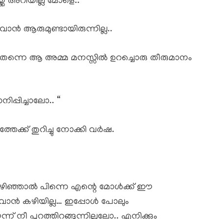
്ക് അറിയില്ല മോളെ.. “
ആരുമുണ്ടായിരുന്നില്ല..
തന്നെ ആ അമ്മ മനസ്സിൽ ഉറച്ചൊരു തീരുമാനം
ിപ്പിച്ചാലോ.. “
ത്തേക്ക് തുറിച്ചു നോക്കി വർഷ.
കഴിഞ്ഞാൽ പിന്നെ എന്റെ മോൾക്ക് ഈ
കുവാൻ കഴിയില്ല… ഇപ്പോൾ പോലും
്ന് നീ പുറത്തിറങ്ങുന്നില്ലലോ.. എനിക്കും