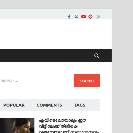
POPULAR
COMMENTS
TAGS
എവിടെപ്പോയാലും ഈ
വീട്ടിലേക്ക് തിരികെ
വരുമ്പോഴാണ് സമാധാനവും