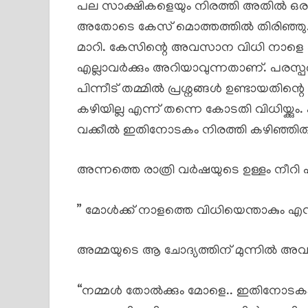
പല സാക്ഷികളെയും നിരത്തി അതിൽ ഒരാൾ
അതോടെ കേസ് മൊത്തത്തിൽ തിരിഞ്ഞു. 
മാറി. കേസിന്റെ അവസാന വിധി നാളെ 
എല്ലാവർക്കും അറിയാവുന്നതാണ്. പരസ
പിന്നീട് തമ്മിൽ പ്രശ്നങ്ങൾ ഉണ്ടായ
കഴിയില്ല എന്ന് തന്നെ കോടതി വിധിയ്ക്ക
വക്കീൽ ഇതിനോടകം നിരത്തി കഴിഞ്ഞിരുന
അന്നത്തെ രാത്രി വർഷയുടെ ഉള്ളം നീറി
” മോൾക്ക് നാളത്തെ വിധിയെന്താകും എന
അമ്മയുടെ ആ ചോദ്യത്തിന് മുന്നിൽ അവൾക്
“നമ്മൾ തോൽക്കും മോളെ.. ഇതിനോടക