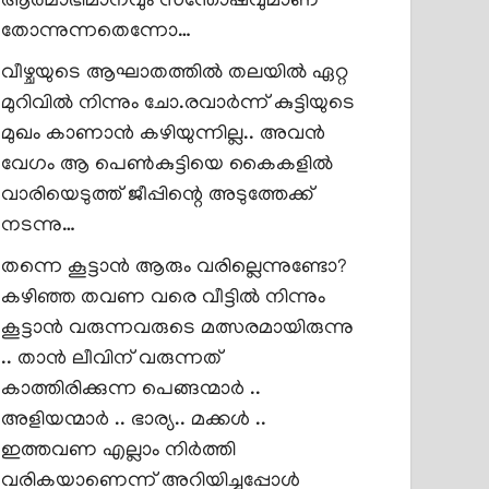
ആത്മാഭിമാനവും സന്തോഷവുമാണ്
തോന്നുന്നതെന്നോ…
വീഴ്ചയുടെ ആഘാതത്തിൽ തലയിൽ ഏറ്റ
മുറിവിൽ നിന്നും ചോ.രവാർന്ന് കുട്ടിയുടെ
മുഖം കാണാൻ കഴിയുന്നില്ല.. അവൻ
വേഗം ആ പെൺകുട്ടിയെ കൈകളിൽ
വാരിയെടുത്ത് ജീപ്പിന്റെ അടുത്തേക്ക്
നടന്നു…
തന്നെ കൂട്ടാൻ ആരും വരില്ലെന്നുണ്ടോ?
കഴിഞ്ഞ തവണ വരെ വീട്ടിൽ നിന്നും
കൂട്ടാൻ വരുന്നവരുടെ മത്സരമായിരുന്നു
.. താൻ ലീവിന് വരുന്നത്
കാത്തിരിക്കുന്ന പെങ്ങന്മാർ ..
അളിയന്മാർ .. ഭാര്യ.. മക്കൾ ..
ഇത്തവണ എല്ലാം നിർത്തി
വരികയാണെന്ന് അറിയിച്ചപ്പോൾ