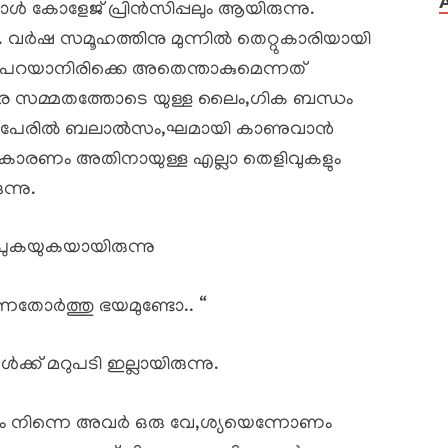
 കോളേജ് പ്രിൻസിപ്പലും ആയിരുന്നു.
വർഷ സമൂഹത്തിനു മുന്നിൽ തെറ്റുകാരിയായി
പറയാനിരിക്കെ അതെന്താകുമെന്നത്
്പര സമ്മതത്തോടെ യുള്ള ലൈം,ഗിക ബന്ധം
തിന്റെ പേരിൽ ബലാൽസം,ഘമായി കാണുവാൻ
ും. കാരണം അതിനായുള്ള എല്ലാ തെളിവുകളും
്നു.
 പുകയുകയായിരുന്നു
്നതോർത്തു ഭയമുണ്ടോ.. “
ക് മറുപടി ഇല്ലായിരുന്നു.
ം നിന്നെ അവർ ഒരു വേ,ശ്യയെന്നോണം