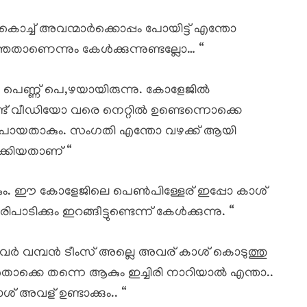
ച്ച് അവന്മാർക്കൊപ്പം പോയിട്ട് എന്തോ
താണെന്നും കേൾക്കുന്നുണ്ടല്ലോ… “
പെണ്ണ് പെ,ഴയായിരുന്നു. കോളേജിൽ
ട് വീഡിയോ വരെ നെറ്റിൽ ഉണ്ടെന്നൊക്കെ
 പോയതാകും. സംഗതി എന്തോ വഴക്ക് ആയി
്കിയതാണ് “
ാകും. ഈ കോളേജിലെ പെൺപിള്ളേര് ഇപ്പോ കാശ്
്കും ഇറങ്ങീട്ടുണ്ടെന്ന് കേൾക്കുന്നു. “
്ളവർ വമ്പൻ ടീംസ് അല്ലെ അവര് കാശ് കൊടുത്തു
ൊക്കെ തന്നെ ആകും ഇച്ചിരി നാറിയാൽ എന്താ..
് അവള് ഉണ്ടാക്കും.. “