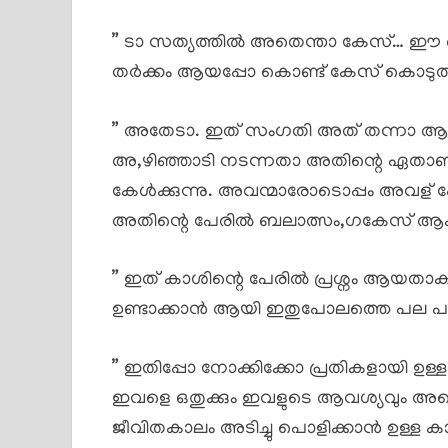
” ടാ സത്യത്തിൽ അതെന്താ കേസ്… ഈ കൊ
തർക്കം ആയപ്പോ കൊണ്ട് കേസ് കൊടുത്ത
” അതേടാ. ഇത് സംഗതി അത് തന്നാ ആ 
അ,ഴിഞ്ഞാടി നടന്നതാ അതിന്റെ ഏതാണ്
കേൾക്കുന്നു. അവന്മാരോടൊപ്പം അവള്
അതിന്റെ പേരിൽ ബലാത്സം,ഗകേസ് ആക
” ഇത് കാശിന്റെ പേരിൽ പ്രശ്നം ആയത
ഉണ്ടാക്കാൻ ആയി ഇതുപോലത്തെ പല പരിപാടിക
” ഇതിപ്പോ നോക്കിക്കോ പ്രതികളായി ഉള
ഇവളെ ഒതുക്കും ഇവളുടെ ആവശ്യവും അത
ജീവിതകാലം അടിച്ചു പൊളിക്കാൻ ഉള്ള കാശ