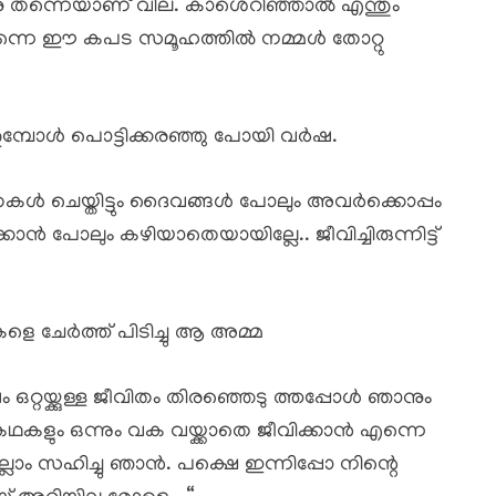
ശിനു തന്നെയാണ് വില. കാശെറിഞ്ഞാൽ എന്തും
് തന്നെ ഈ കപട സമൂഹത്തിൽ നമ്മൾ തോറ്റു
മ്പോൾ പൊട്ടിക്കരഞ്ഞു പോയി വർഷ.
രതകൾ ചെയ്തിട്ടും ദൈവങ്ങൾ പോലും അവർക്കൊപ്പം
ാൻ പോലും കഴിയാതെയായില്ലേ.. ജീവിച്ചിരുന്നിട്ട്
ളെ ചേർത്ത് പിടിച്ചു ആ അമ്മ
ഒറ്റയ്ക്കുള്ള ജീവിതം തിരഞ്ഞെടു ത്തപ്പോൾ ഞാനും
ഥകളും ഒന്നും വക വയ്ക്കാതെ ജീവിക്കാൻ എന്നെ
എല്ലാം സഹിച്ചു ഞാൻ. പക്ഷെ ഇന്നിപ്പോ നിന്റെ