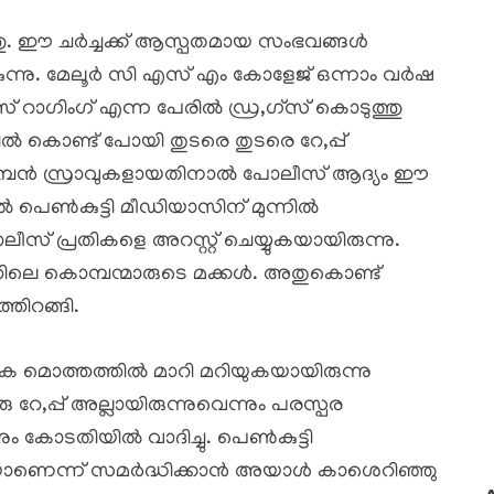
തു. ഈ ചർച്ചക്ക് ആസ്പതമായ സംഭവങ്ങൾ
ുന്നു. മേലൂർ സി എസ് എം കോളേജ് ഒന്നാം വർഷ
 റാഗിംഗ് എന്ന പേരിൽ ഡ്ര,ഗ്സ് കൊടുത്തു
ിൽ കൊണ്ട് പോയി തുടരെ തുടരെ റേ,പ്പ്
വമ്പൻ സ്രാവുകളായതിനാൽ പോലീസ് ആദ്യം ഈ
നാൽ പെൺകുട്ടി മീഡിയാസിന് മുന്നിൽ
 പ്രതികളെ അറസ്റ്റ് ചെയ്യുകയായിരുന്നു.
ത്തിലെ കൊമ്പന്മാരുടെ മക്കൾ. അതുകൊണ്ട്
തിറങ്ങി.
മൊത്തത്തിൽ മാറി മറിയുകയായിരുന്നു
,പ്പ് അല്ലായിരുന്നുവെന്നും പരസ്പര
കോടതിയിൽ വാദിച്ചു. പെൺകുട്ടി
്തിയാണെന്ന് സമർദ്ധിക്കാൻ അയാൾ കാശെറിഞ്ഞു