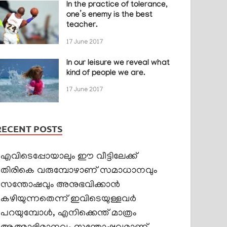
In the practice of tolerance,
one’s enemy is the best
teacher.
17 June 2017
In our leisure we reveal what
kind of people we are.
17 June 2017
RECENT POSTS
എവിടെപ്പോയാലും ഈ വീട്ടിലേക്ക്
തിരികെ വരുമ്പോഴാണ് സമാധാനവും
സന്തോഷവും അനുഭവിക്കാൻ
കഴിയുന്നതെന്ന് ഇവിടെയുള്ളവർ
പറയുമ്പോൾ, എനിക്കെന്ത് മാത്രം