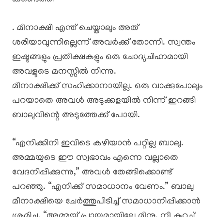
. മീനാക്ഷി എന്ത് ചെയ്താലും അത്
ശരിയാവുന്നില്ലെന്ന് അവർക്ക് തോന്നി. സ്വന്തം
ഇഷ്ടങ്ങളും പ്രതീക്ഷകളും ഒരു ചോദ്യചിഹ്നമായി
അവളുടെ മനസ്സിൽ നിന്നു.
മീനാക്ഷിക്ക് സഹിക്കാനായില്ല. ഒരു വാക്കുപോലും
പറയാതെ അവൾ അടുക്കളയിൽ നിന്ന് ഇറങ്ങി
ബാലുവിന്റെ അടുത്തേക്ക് പോയി.
“എനിക്കിനി ഇവിടെ കഴിയാൻ പറ്റില്ല ബാലു.
അമ്മയുടെ ഈ സ്വഭാവം എന്നെ വല്ലാതെ
വേദനിപ്പിക്കുന്നു,” അവൾ തേങ്ങിക്കൊണ്ട്
പറഞ്ഞു. “എനിക്ക് സമാധാനം വേണം.” ബാലു
മീനാക്ഷിയെ ചേർത്തുപിടിച്ച് സമാധാനിപ്പിക്കാൻ
ശ്രമിച്ചു. “അമ്മയ്ക്ക് പ്രായമായില്ലേ മീനു, നീ കുറച്ച്