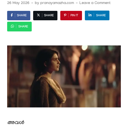
26 May 2026
-
by
pranayamazha.com
-
Leave a Comment
SHARE
SHARE
PIN IT
SHARE
SHARE
അവൾ