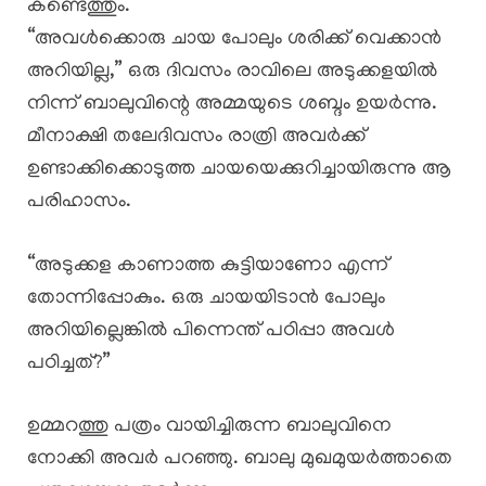
കണ്ടെത്തും.
“അവൾക്കൊരു ചായ പോലും ശരിക്ക് വെക്കാൻ
അറിയില്ല,” ഒരു ദിവസം രാവിലെ അടുക്കളയിൽ
നിന്ന് ബാലുവിന്റെ അമ്മയുടെ ശബ്ദം ഉയർന്നു.
മീനാക്ഷി തലേദിവസം രാത്രി അവർക്ക്
ഉണ്ടാക്കിക്കൊടുത്ത ചായയെക്കുറിച്ചായിരുന്നു ആ
പരിഹാസം.
“അടുക്കള കാണാത്ത കുട്ടിയാണോ എന്ന്
തോന്നിപ്പോകും. ഒരു ചായയിടാൻ പോലും
അറിയില്ലെങ്കിൽ പിന്നെന്ത് പഠിപ്പാ അവൾ
പഠിച്ചത്?”
ഉമ്മറത്തു പത്രം വായിച്ചിരുന്ന ബാലുവിനെ
നോക്കി അവർ പറഞ്ഞു. ബാലു മുഖമുയർത്താതെ