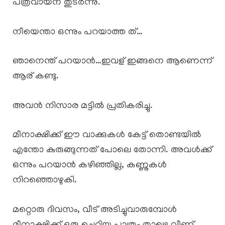
പത്രവായന തുടർന്നു.
നീയെന്താ ഒന്നും പറയാത്ത ത്…
ഞാനെന്ത് പറയാൻ…ഇവള് ഇങ്ങനെ ആണെന്ന്
ആര് കണ്ടു.
അവൻ നിസാര മട്ടിൽ പ്രതികരിച്ചു.
മീനാക്ഷിക്ക് ഈ വാക്കുകൾ കേട്ട് തൊണ്ടയിൽ
എന്തോ കുരുങ്ങുന്നത് പോലെ തോന്നി. അവൾക്ക്
ഒന്നും പറയാൻ കഴിഞ്ഞില്ല, കണ്ണുകൾ
നിറഞ്ഞൊഴുകി.
മറ്റൊരു ദിവസം, വീട് അടിച്ചുവാരുമ്പോൾ