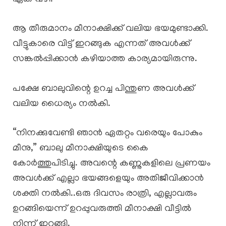
ആ തീരുമാനം മീനാക്ഷിക്ക് വലിയ ഭയമുണ്ടാക്കി.
വീട്ടുകാരെ വിട്ട് ഇറങ്ങുക എന്നത് അവൾക്ക്
സങ്കൽപ്പിക്കാൻ കഴിയാത്ത കാര്യമായിരുന്നു.
പക്ഷേ ബാലുവിന്റെ ഉറച്ച പിന്തുണ അവൾക്ക്
വലിയ ധൈര്യം നൽകി.
“നിനക്കുവേണ്ടി ഞാൻ ഏതറ്റം വരെയും പോകും
മീനു,” ബാലു മീനാക്ഷിയുടെ കൈ
കോർത്തുപിടിച്ചു. അവന്റെ കണ്ണുകളിലെ പ്രണയം
അവൾക്ക് എല്ലാ ഭയങ്ങളെയും അതിജീവിക്കാൻ
ശക്തി നൽകി..ഒരു ദിവസം രാത്രി, എല്ലാവരും
ഉറങ്ങിയെന്ന് ഉറപ്പുവരുത്തി മീനാക്ഷി വീട്ടിൽ
നിന്ന് ഇറങ്ങി.