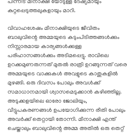
പിന്നീട് മീനാക്ഷി യോടുള്ള ദേഷ്യമായും
കുറ്റപ്പെടുത്തലുകളായും മാറി.
വിവാഹശേഷം മീനാക്ഷിയുടെ ജീവിതം
ബാലുവിന്റെ അമ്മയുടെ കടുംപിടിത്തങ്ങൾക്കും
നിസ്സാരമായ കാര്യങ്ങൾക്കുള്ള
പരിഹാസങ്ങൾക്കും അടിമപ്പെട്ടു. രാവിലെ
ഉറക്കമുണരുന്നത് മുതൽ രാത്രി ഉറങ്ങുന്നത് വരെ
അമ്മയുടെ വാക്കുകൾ അവളുടെ കാതുകളിൽ
മുഴങ്ങി. ഒരു ദിവസം പോലും അവൾക്ക്
സമാധാനമായി ശ്വാസമെടുക്കാൻ കഴിഞ്ഞില്ല.
അടുക്കളയിലെ ഓരോ ജോലിയും,
വീട്ടുപകരണങ്ങൾ ഉപയോഗിക്കുന്ന രീതി പോലും
അവർക്ക് തെറ്റായി തോന്നി. മീനാക്ഷി എന്ത്
ചെയ്താലും ബാലുവിന്റെ അമ്മ അതിൽ ഒരു തെറ്റ്