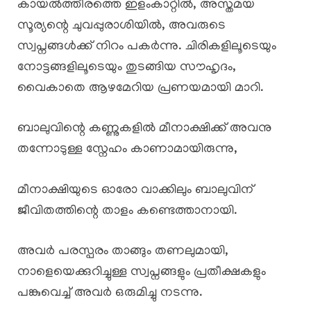
കായൽത്തീരത്തെ ഇളംകാറ്റിൽ, അസ്തമയ
സൂര്യന്റെ ചുവപ്പുരാശിയിൽ, അവരുടെ
സ്വപ്നങ്ങൾക്ക് നിറം പകർന്നു. ചിരികളിലൂടെയും
നോട്ടങ്ങളിലൂടെയും തുടങ്ങിയ സൗഹൃദം,
വൈകാതെ ആഴമേറിയ പ്രണയമായി മാറി.
ബാലുവിന്റെ കണ്ണുകളിൽ മീനാക്ഷിക്ക് അവനു
തന്നോടുള്ള സ്നേഹം കാണാമായിരുന്നു,
മീനാക്ഷിയുടെ ഓരോ വാക്കിലും ബാലുവിന്
ജീവിതത്തിന്റെ താളം കണ്ടെത്താനായി.
അവർ പരസ്പരം താങ്ങും തണലുമായി,
നാളെയെക്കുറിച്ചുള്ള സ്വപ്നങ്ങളും പ്രതീക്ഷകളും
പങ്കുവെച്ച് അവർ ഒരുമിച്ചു നടന്നു.