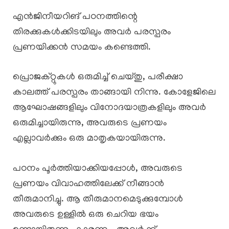
എൻജിനീയറിങ് പഠനത്തിന്റെ
തിരക്കുകൾക്കിടയിലും അവർ പരസ്പരം
പ്രണയിക്കൻ സമയം കണ്ടെത്തി.
പ്രൊജക്റ്റുകൾ ഒരുമിച്ച് ചെയ്തു, പരീക്ഷാ
കാലത്ത് പരസ്പരം താങ്ങായി നിന്നു. കോളേജിലെ
ആഘോഷങ്ങളിലും വിനോദയാത്രകളിലും അവർ
ഒരുമിച്ചായിരുന്നു, അവരുടെ പ്രണയം
എല്ലാവർക്കും ഒരു മാതൃകയായിരുന്നു.
പഠനം പൂർത്തിയാക്കിയപ്പോൾ, അവരുടെ
പ്രണയം വിവാഹത്തിലേക്ക് നീങ്ങാൻ
തീരുമാനിച്ചു. ആ തീരുമാനമെടുക്കുമ്പോൾ
അവരുടെ ഉള്ളിൽ ഒരു ചെറിയ ഭയം