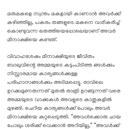
മരുമകളെ സ്വന്തം മകളായി കാണാൻ അവർക്ക്
കഴിഞ്ഞില്ല, പകരം തങ്ങളുടെ മകനെ വശീകരിച്ച്
കൊണ്ടുവന്ന ഒരുത്തിയെപ്പോലെയാണ് അവർ
മീനാക്ഷിയെ കണ്ടത്.
വിവാഹശേഷം മീനാക്ഷിയുടെ ജീവിതം
ബാലുവിന്റെ അമ്മയുടെ കടുംപിടിത്ത ങ്ങൾക്കും
നിസ്സാരമായ കാര്യങ്ങൾക്കുള്ള
പരിഹാസങ്ങൾക്കും അടിമപ്പെട്ടു. രാവിലെ
ഉറക്കമുണരുന്നത് മുതൽ രാത്രി ഉറങ്ങുന്നത് വരെ
അമ്മയുടെ വാക്കുകൾ അവളുടെ കാതുകളിൽ
മുഴങ്ങി. ചെറിയ കാര്യങ്ങൾക്ക് പോലും അവർ
മീനാക്ഷിയെ കുറ്റപ്പെടുത്തി. “അവൾക്കൊരു ചായ
പോലും ശരിക്ക് വെക്കാൻ അറിയില്ല,” “അവൾക്ക്