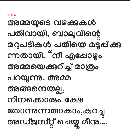
BLOG
അമ്മയുടെ വഴക്കുകൾ
പതിവായി, ബാലുവിന്റെ
മറുപടികൾ പതിയെ മടുപ്പിക്കു
ന്നതായി. “നീ എപ്പോഴും
അമ്മയെക്കുറിച്ച് മാത്രം
പറയുന്നു. അമ്മ
അങ്ങനെയല്ല,
നിനക്കൊരുപക്ഷേ
തോന്നുന്നതാകാം,കുറച്ചു
അഡ്ജസ്റ്റ് ചെയ്യൂ മീനു….