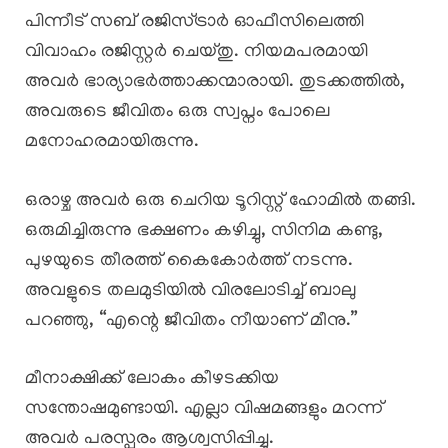
പിന്നീട് സബ് രജിസ്ട്രാർ ഓഫീസിലെത്തി
വിവാഹം രജിസ്റ്റർ ചെയ്തു. നിയമപരമായി
അവർ ഭാര്യാഭർത്താക്കന്മാരായി. തുടക്കത്തിൽ,
അവരുടെ ജീവിതം ഒരു സ്വപ്നം പോലെ
മനോഹരമായിരുന്നു.
ഒരാഴ്ച അവർ ഒരു ചെറിയ ടൂറിസ്റ്റ് ഹോമിൽ തങ്ങി.
ഒരുമിച്ചിരുന്നു ഭക്ഷണം കഴിച്ചു, സിനിമ കണ്ടു,
പുഴയുടെ തീരത്ത് കൈകോർത്ത് നടന്നു.
അവളുടെ തലമുടിയിൽ വിരലോടിച്ച് ബാലു
പറഞ്ഞു, “എന്റെ ജീവിതം നീയാണ് മീനു.”
മീനാക്ഷിക്ക് ലോകം കീഴടക്കിയ
സന്തോഷമുണ്ടായി. എല്ലാ വിഷമങ്ങളും മറന്ന്
അവർ പരസ്പരം ആശ്വസിപ്പിച്ചു.