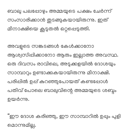
ബാലു പലപ്പോഴും അമ്മയുടെ പക്ഷം ചേർന്ന്
സംസാരിക്കാൻ തുടങ്ങുകയായിരുന്നു. ഇത്
മീനാക്ഷിയെ കൂടുതൽ ഒറ്റപ്പെടുത്തി.
അവളുടെ സങ്കടങ്ങൾ കേൾക്കാനോ
ആശ്വസിപ്പിക്കാനോ ആരും ഇല്ലാത്ത അവസ്ഥ.
ഒരു ദിവസം രാവിലെ, അടുക്കളയിൽ ദോശയും
സാമ്പാറും ഉണ്ടാക്കുകയായിരുന്നു മീനാക്ഷി.
പരിപ്പിൽ ഉപ്പ് കുറഞ്ഞുപോയത് കണ്ടപ്പോൾ
പതിവ് പോലെ ബാലുവിന്റെ അമ്മയുടെ ശബ്ദം
ഉയർന്നു.
“ഈ ദോശ കരിഞ്ഞു, ഈ സാമ്പാറിൽ ഉപ്പും പുളി
മൊന്നുമില്ല.