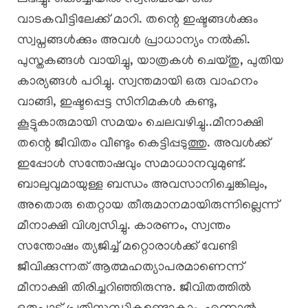
വാടകവീട്ടിലേക്ക് മാറി. തന്റെ ഇഷ്ടങ്ങൾക്കും
സ്വപ്നങ്ങൾക്കും അവൾ പ്രാധാന്യം നൽകി.
പുസ്തകങ്ങൾ വായിച്ചു, യാത്രകൾ ചെയ്തു, പുതിയ
കാര്യങ്ങൾ പഠിച്ചു. സ്വന്തമായി ഒരു വാഹനം
വാങ്ങി, ഇഷ്ടപ്പെട്ട സിനിമകൾ കണ്ടു,
കൂട്ടുകാരുമായി സമയം ചെലവഴിച്ചു..മീനാക്ഷി
തന്റെ ജീവിതം വീണ്ടും കെട്ടിപ്പടുത്തു. അവൾക്ക്
ഇപ്പോൾ സന്തോഷവും സമാധാനവുമുണ്ട്.
ബാലുവുമായുള്ള ബന്ധം അവസാനിച്ചെങ്കിലും,
അതൊരു തെറ്റായ തീരുമാനമായിരുന്നില്ലെന്ന്
മീനാക്ഷി വിശ്വസിച്ചു. കാരണം, സ്വന്തം
സന്തോഷം ത്യജിച്ച് മറ്റൊരാൾക്ക് വേണ്ടി
ജീവിക്കുന്നത് ആത്മഹത്യാപരമാണെന്ന്
മീനാക്ഷി തിരിച്ചറിഞ്ഞിരുന്നു. ജീവിതത്തിൽ