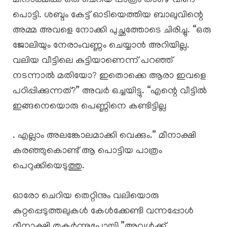
മീനാക്ഷിക്ക് ഒരു ചെറിയ പാത്രം താഴെ വീണ്
പൊട്ടി. ശബ്ദം കേട്ട് ഓടിയെത്തിയ ബാലുവിന്റെ
അമ്മ അവളെ നോക്കി പുച്ഛത്തോടെ ചിരിച്ചു. “ഒരു
ജോലിയും നേരാംവണ്ണം ചെയ്യാൻ അറിയില്ല.
വലിയ വീട്ടിലെ കുട്ടിയാണെന്ന് പറഞ്ഞ്
നടന്നാൽ മതിയോ? ഇതൊക്കെ ആരാ ഇവളെ
പഠിപ്പിക്കുന്നത്?” അവർ ഒച്ചയിട്ടു. “എന്റെ വീട്ടിൽ
ഇങ്ങനെയൊരു പെണ്ണിനെ കണ്ടിട്ടില്ല
. എല്ലാം അലങ്കോലമാക്കി വെക്കും.” മീനാക്ഷി
കരഞ്ഞുകൊണ്ട് ആ പൊട്ടിയ പാത്രം
പെറുക്കിയെടുത്തു.
ഓരോ ചെറിയ തെറ്റിനും വലിയൊരു
കുറ്റപ്പെടുത്തലുകൾ കേൾക്കേണ്ടി വന്നപ്പോൾ
മീനാക്ഷി തകർന്നുപോയി.”അവൾക്ക്