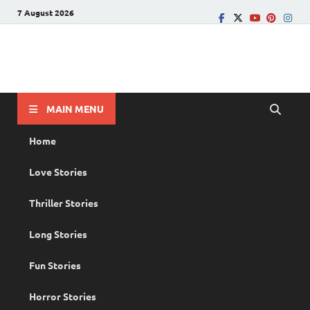
7 August 2026
PRANAYAMAZHA
The Rain of Love
MAIN MENU
Home
Love Stories
Thriller Stories
Long Stories
Fun Stories
Horror Stories