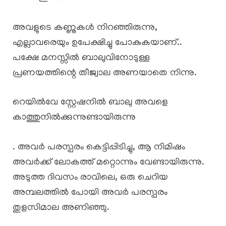
അവളുടെ കണ്ണുകൾ നിറഞ്ഞിരുന്നു,
എല്ലാവരെയും ഉപേക്ഷിച്ചു പോകുകയാണ്..
പക്ഷേ മനസ്സിൽ ബാലുവിനോടുള്ള
പ്രണയത്തിന്റെ തീജ്വാല അണയാതെ നിന്നു.
റെയിൽവേ സ്റ്റേഷനിൽ ബാലു അവളെ
കാത്തുനിൽക്കുന്നുണ്ടായിരുന്നു
. അവർ പരസ്പരം കെട്ടിപ്പിടിച്ചു, ആ നിമിഷം
അവർക്ക് ലോകത്ത് മറ്റൊന്നും വേണ്ടായിരുന്നു.
അടുത്ത ദിവസം രാവിലെ, ഒരു ചെറിയ
അമ്പലത്തിൽ പോയി അവർ പരസ്പരം
തുളസിമാല അണിഞ്ഞു.