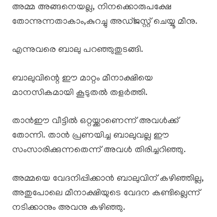
അമ്മ അങ്ങനെയല്ല, നിനക്കൊരുപക്ഷേ
തോന്നുന്നതാകാം,കുറച്ചു അഡ്ജസ്റ്റ് ചെയ്യൂ മീനു.
എന്നുവരെ ബാലു പറഞ്ഞുതുടങ്ങി.
ബാലുവിന്റെ ഈ മാറ്റം മീനാക്ഷിയെ
മാനസികമായി കൂടുതൽ തളർത്തി.
താൻഈ വീട്ടിൽ ഒറ്റയ്ക്കാണെന്ന് അവൾക്ക്
തോന്നി. താൻ പ്രണയിച്ച ബാലുവല്ല ഈ
സംസാരിക്കുന്നതെന്ന് അവൾ തിരിച്ചറിഞ്ഞു.
അമ്മയെ വേദനിപ്പിക്കാൻ ബാലുവിന് കഴിഞ്ഞില്ല,
അതുപോലെ മീനാക്ഷിയുടെ വേദന കണ്ടില്ലെന്ന്
നടിക്കാനും അവനു കഴിഞ്ഞു.