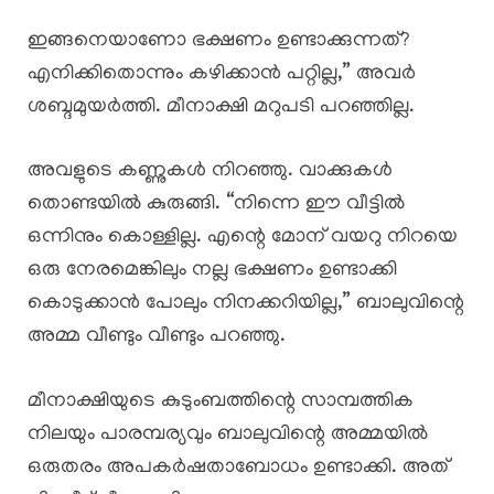
ഇങ്ങനെയാണോ ഭക്ഷണം ഉണ്ടാക്കുന്നത്?
എനിക്കിതൊന്നും കഴിക്കാൻ പറ്റില്ല,” അവർ
ശബ്ദമുയർത്തി. മീനാക്ഷി മറുപടി പറഞ്ഞില്ല.
അവളുടെ കണ്ണുകൾ നിറഞ്ഞു. വാക്കുകൾ
തൊണ്ടയിൽ കുരുങ്ങി. “നിന്നെ ഈ വീട്ടിൽ
ഒന്നിനും കൊള്ളില്ല. എന്റെ മോന് വയറു നിറയെ
ഒരു നേരമെങ്കിലും നല്ല ഭക്ഷണം ഉണ്ടാക്കി
കൊടുക്കാൻ പോലും നിനക്കറിയില്ല,” ബാലുവിന്റെ
അമ്മ വീണ്ടും വീണ്ടും പറഞ്ഞു.
മീനാക്ഷിയുടെ കുടുംബത്തിന്റെ സാമ്പത്തിക
നിലയും പാരമ്പര്യവും ബാലുവിന്റെ അമ്മയിൽ
ഒരുതരം അപകർഷതാബോധം ഉണ്ടാക്കി. അത്