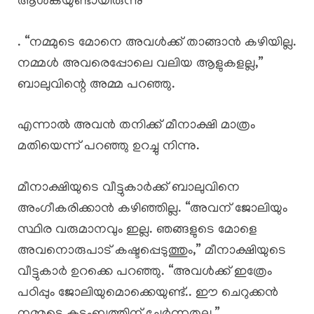
ആശങ്കയുണ്ടായിരുന്നു
. “നമ്മുടെ മോനെ അവൾക്ക് താങ്ങാൻ കഴിയില്ല.
നമ്മൾ അവരെപ്പോലെ വലിയ ആളുകളല്ല,”
ബാലുവിന്റെ അമ്മ പറഞ്ഞു.
എന്നാൽ അവൻ തനിക്ക് മീനാക്ഷി മാത്രം
മതിയെന്ന് പറഞ്ഞു ഉറച്ചു നിന്നു.
മീനാക്ഷിയുടെ വീട്ടുകാർക്ക് ബാലുവിനെ
അംഗീകരിക്കാൻ കഴിഞ്ഞില്ല. “അവന് ജോലിയും
സ്ഥിര വരുമാനവും ഇല്ല. ഞങ്ങളുടെ മോളെ
അവനൊരുപാട് കഷ്ടപ്പെടുത്തും,” മീനാക്ഷിയുടെ
വീട്ടുകാർ ഉറക്കെ പറഞ്ഞു. “അവൾക്ക് ഇത്രേം
പഠിപ്പും ജോലിയുമൊക്കെയുണ്ട്.. ഈ ചെറുക്കൻ