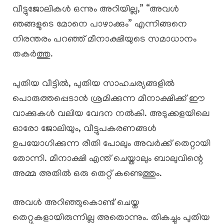
വീട്ടുജോലികൾ ഒന്നും അറിയില്ല,” “അവൾ
ഞങ്ങളുടെ മോനെ പാഴാക്കും” എന്നിങ്ങനെ
നിരന്തരം പറഞ്ഞ് മീനാക്ഷിയുടെ സമാധാനം
തകർത്തു.
പുതിയ വീട്ടിൽ, പുതിയ സാഹചര്യങ്ങളിൽ
പൊരുത്തപ്പെടാൻ ശ്രമിക്കുന്ന മീനാക്ഷിക്ക് ഈ
വാക്കുകൾ വലിയ വേദന നൽകി. അടുക്കളയിലെ
ഓരോ ജോലിയും, വീട്ടുപകരണങ്ങൾ
ഉപയോഗിക്കുന്ന രീതി പോലും അവർക്ക് തെറ്റായി
തോന്നി. മീനാക്ഷി എന്ത് ചെയ്താലും ബാലുവിന്റെ
അമ്മ അതിൽ ഒരു തെറ്റ് കണ്ടെത്തും.
അവൾ അറിഞ്ഞുകൊണ്ട് ചെയ്ത
തെറ്റുകളായിരുന്നില്ല അതൊന്നും. തികച്ചും പുതിയ