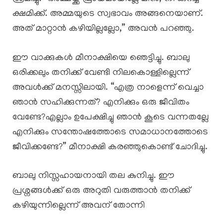
ക്ഷമിക്ക്. അമ്മയുടെ സ്വഭാവം അങ്ങനെയാണ്.
അത് മാറ്റാൻ കഴിയില്ലല്ലോ,” അവൻ പറഞ്ഞു.
ഈ വാക്കുകൾ മീനാക്ഷിയെ ഞെട്ടിച്ചു. ബാലു
ഒരിക്കലും തനിക്ക് വേണ്ടി നിലകൊള്ളില്ലെന്ന്
അവൾക്ക് മനസ്സിലായി. “എത്ര നാളെന്ന് വെച്ചാ
ഞാൻ സഹിക്കുന്നത്? എനിക്കും ഒരു ജീവിതം
വേണ്ടേ?എല്ലാം ഉപേക്ഷിച്ചു ഞാൻ കൂടെ വന്നതല്ലേ
എനിക്കും സന്തോഷത്തോടെ സമാധാനത്തോടെ
ജീവിക്കണ്ടേ?” മീനാക്ഷി കരഞ്ഞുകൊണ്ട് ചോദിച്ചു.
ബാലു നിസ്സഹായനായി തല കുനിച്ചു. ഈ
പ്രശ്നങ്ങൾക്ക് ഒരു അറുതി വരുത്താൻ തനിക്ക്
കഴിയുന്നില്ലെന്ന് അവന് തോന്നി