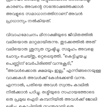
കാരണം അവന്റെ സന്തോഷത്തേക്കാൾ
അവളുടെ സമാധാനത്തിനാണ് അവൻ
പ്രാധാന്യം നൽകിയത്.
വിവാഹമോചനം മീനാക്ഷിയുടെ ജീവിതത്തിൽ
വലിയൊരു മാറ്റമായിരുന്നു. തുടക്കത്തിൽ അത്
വലിയൊരു ശൂന്യത സൃഷ്ടിച്ചു. സമൂഹം അവളെ
ചോദ്യം ചെയ്തു, ഒറ്റപ്പെടുത്തി. “കെട്ടിച്ചയച്ച
പെണ്ണിന് വേർപിരിഞ്ഞ് വന്നുകൂടി,”
“അവൾക്കൊരു ക്ഷമയും ഇല്ല,” എന്നിങ്ങനെയുള്ള
വാക്കുകൾ അവൾക്ക് കേൾക്കേണ്ടി വന്നു.
എന്നാൽ, പതിയെ അവൾ സ്വന്തം കാലിൽ
നിൽക്കാൻ പഠിച്ചു. രശ്മിയുടെ സഹായത്തോടെ
ഒരു പ്രമുഖ ഐടി കമ്പനിയിൽ അവൾക്ക് ജോലി
ലഭിച്ചു. കൊച്ചിയിൽ സ്വന്തമായി ഒരു