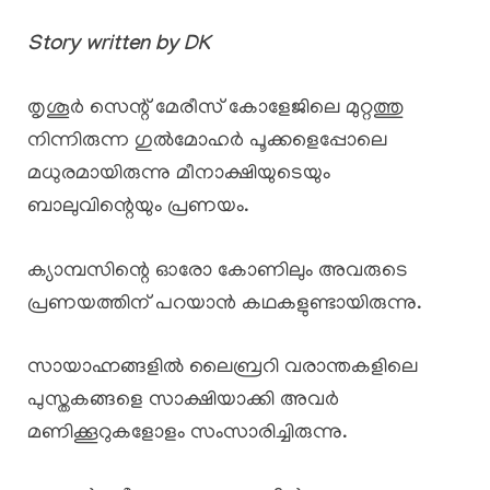
Story written by DK
തൃശൂർ സെന്റ് മേരീസ് കോളേജിലെ മുറ്റത്തു
നിന്നിരുന്ന ഗുൽമോഹർ പൂക്കളെപ്പോലെ
മധുരമായിരുന്നു മീനാക്ഷിയുടെയും
ബാലുവിന്റെയും പ്രണയം.
ക്യാമ്പസിന്റെ ഓരോ കോണിലും അവരുടെ
പ്രണയത്തിന് പറയാൻ കഥകളുണ്ടായിരുന്നു.
സായാഹ്നങ്ങളിൽ ലൈബ്രറി വരാന്തകളിലെ
പുസ്തകങ്ങളെ സാക്ഷിയാക്കി അവർ
മണിക്കൂറുകളോളം സംസാരിച്ചിരുന്നു.