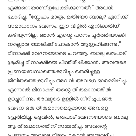
എങ്ങനെയാണ് ഉപേക്ഷിക്കുന്നത്?” അവൻ
ചോദിച്ചു. “സ്നേഹം മാത്രം മതിയോ ബാലു? എനിക്ക്
സമാധാനം വേണം. ഈ വീട്ടിൽ എനിക്കതിന്
കഴിയുന്നില്ല. ഞാൻ എന്റെ പഠനം പൂർത്തിയാക്കി
നല്ലൊരു ജോലിക്ക് പോകാൻ ആഗ്രഹിക്കുന്നു,”
മീനാക്ഷി വേദനയോടെ പറഞ്ഞു. ബാലു ഒരുപാട്
ശ്രമിച്ചു മീനാക്ഷിയെ പിന്തിരിപ്പിക്കാൻ. അവരുടെ
പ്രണയബന്ധത്തെക്കുറിച്ചും ഒരുമിച്ചുള്ള
ജീവിതത്തെക്കുറിച്ചും അവൻ അവളെ ഓർമ്മിപ്പിച്ചു.
എന്നാൽ മീനാക്ഷി തന്റെ തീരുമാനത്തിൽ
ഉറച്ചുനിന്നു. അവളുടെ ഉള്ളിൽ നീറിപ്പുകഞ്ഞ
വേദന ഒരു തീരുമാനമെടുക്കാൻ അവളെ
പ്രേരിപ്പിച്ചു. ഒടുവിൽ, ഒരുപാട് വേദനയോടെ ബാലു
ആ തീരുമാനത്തിന് സമ്മതിച്ചു. അവന്റെ
പ്രണയം അവളെ വിട്ടുപോകാൻ അനുവദിച്ചു,