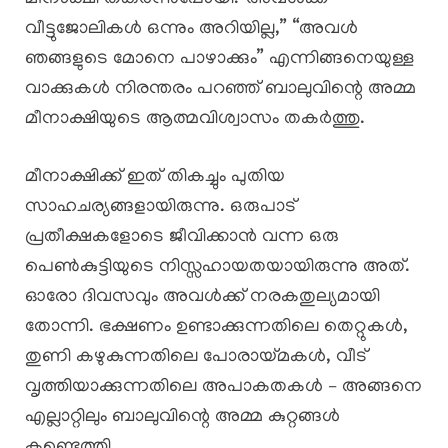
വീട്ടുജോലികൾ ഒന്നും അറിയില്ല,” “അവൾ
ഞങ്ങളുടെ മോനെ പാഴാക്കും” എന്നിങ്ങനെയുള്ള
വാക്കുകൾ നിരന്തരം പറഞ്ഞ് ബാലുവിന്റെ അമ്മ
മീനാക്ഷിയുടെ ആത്മവിശ്വാസം തകർത്തു.
മീനാക്ഷിക്ക് ഇത് തികച്ചും പുതിയ
സാഹചര്യങ്ങളായിരുന്നു. ഒരുപാട്
പ്രതീക്ഷകളോടെ ജീവിക്കാൻ വന്ന ഒരു
പെൺകുട്ടിയുടെ നിസ്സഹായതയായിരുന്നു അത്.
ഓരോ ദിവസവും അവൾക്ക് നരകതുല്യമായി
തോന്നി. ഭക്ഷണം ഉണ്ടാക്കുന്നതിലെ തെറ്റുകൾ,
തുണി കഴുകുന്നതിലെ പോരായ്മകൾ, വീട്
വൃത്തിയാക്കുന്നതിലെ അപാകതകൾ – അങ്ങനെ
എല്ലാറ്റിലും ബാലുവിന്റെ അമ്മ കുറ്റങ്ങൾ
കണ്ടെത്തി