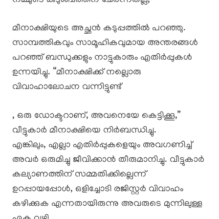
നമ്മുടെ കുടുംബത്തിന് ചേർന്നതല്ല,”
മീനാക്ഷിയുടെ അച്ഛൻ കടുപ്പത്തിൽ പറഞ്ഞു.
സാമ്പത്തികവും സാമൂഹികവുമായ അന്തരങ്ങൾ
പറഞ്ഞ് ബന്ധുക്കളും നാട്ടുകാരും എതിർപ്പുകൾ
ഉന്നയിച്ചു. “മീനാക്ഷിക്ക് നല്ലൊരു
വിവാഹാലോചന വന്നിട്ടുണ്ട്
, ഒരു ഡോക്ടറാണ്, അവനെയേ കെട്ടിക്കൂ,”
വീട്ടുകാർ മീനാക്ഷിയെ നിർബന്ധിച്ചു.
എങ്കിലും, എല്ലാ എതിർപ്പുകളെയും അവഗണിച്ച്
അവർ ഒരുമിച്ചു ജീവിക്കാൻ തീരുമാനിച്ചു. വീട്ടുകാർ
കല്യാണത്തിന് സമ്മതിക്കില്ലെന്ന്
ഉറപ്പായപ്പോൾ, ഒളിച്ചോടി രജിസ്റ്റർ വിവാഹം
കഴിക്കുക എന്നതായിരുന്നു അവരുടെ മുന്നിലുള്ള
ഏക വഴി.