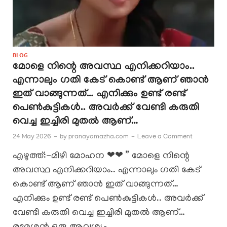
BLOG
മോളെ നിന്റെ അവസ്ഥ എനിക്കറിയാം..
എന്നാലും ഗതി കേട് കൊണ്ട് ആണ് ഞാൻ
ഇത് വാങ്ങുന്നത്… എനിക്കും ഉണ്ട് രണ്ട്
പെൺകുട്ടികൾ.. അവർക്ക് വേണ്ടി കരുതി
വെച്ച ഇച്ചിരി മുതൽ ആണ്…
24 May 2026
-
by
pranayamazha.com
-
Leave a Comment
എഴുത്ത്:-മിഴി മോഹന ❤❤ ” മോളെ നിന്റെ
അവസ്ഥ എനിക്കറിയാം.. എന്നാലും ഗതി കേട്
കൊണ്ട് ആണ് ഞാൻ ഇത് വാങ്ങുന്നത്…
എനിക്കും ഉണ്ട് രണ്ട് പെൺകുട്ടികൾ.. അവർക്ക്
വേണ്ടി കരുതി വെച്ച ഇച്ചിരി മുതൽ ആണ്…