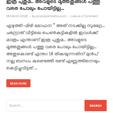
ഇത്ര പുതുമ.. അവളുടെ മൂത്തതുങ്ങൾ പത്തു
വരെ പോലും പോയിട്ടില്ല…
18 March 2026
-
by
pranayamazha.com
-
Leave a Comment
എഴുത്ത്:-മിഴി മോഹന ” അത് നടക്കില്ല സുഭദ്രേ…
ചന്ദ്രോത് വീട്ടിലെ പെൺകുട്ടികളിൽ ഇവൾക്ക്
മാത്രം എന്താണ് ഇത്ര പുതുമ.. അവളുടെ
മൂത്തതുങ്ങൾ പത്തു വരെ പോലും പോയിട്ടില്ല…
അതുകൊണ്ട് എന്താ 18 തികയുന്നതിന് മുൻപ്
നല്ല ബന്ധം കണ്ടെത്തി രണ്ട് എണ്ണത്തിനെയും
കെട്ടിച്ചുവിട്ടത് …
READ MORE