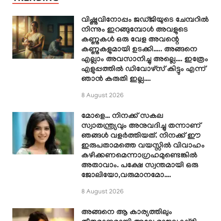
വിഷ്ണുവിനോപ്പം ജഡ്ജിയുടെ ചേമ്പറിൽ
നിന്നും ഇറങ്ങുമ്പോൾ അവളുടെ
കണ്ണുകൾ ഒരു വേള അവന്റെ
കണ്ണുകളുമായി ഉടക്കി….. അങ്ങനെ
എല്ലാം അവസാനിച്ചു അല്ലെ…. ഇത്രേം
എളുപ്പത്തിൽ ഡിവോഴ്സ് കിട്ടും എന്ന്
ഞാൻ കരുതി ഇല്ല….
8 August 2026
മോളെ… നിനക്ക് സകല
സ്വാതന്ത്ര്യവും അനുവദിച്ചു തന്നാണ്
ഞങ്ങൾ വളർത്തിയത്. നിനക്ക് ഈ
ഇരുപതാമത്തെ വയസ്സിൽ വിവാഹം
കഴിക്കണമെന്നാഗ്രഹമുണ്ടെങ്കിൽ
അതാവാം. പക്ഷേ സ്വന്തമായി ഒരു
ജോലിയോ,വരുമാനമോ….
8 August 2026
അങ്ങനെ ആ കാര്യത്തിലും