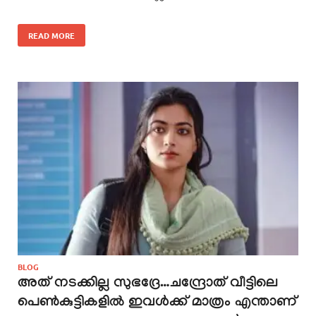
READ MORE
BLOG
അത് നടക്കില്ല സുഭദ്രേ…ചന്ദ്രോത് വീട്ടിലെ
പെൺകുട്ടികളിൽ ഇവൾക്ക് മാത്രം എന്താണ്