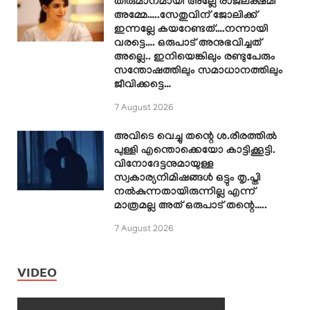
തീരുമാനമായി അല്ലേ രാജലക്ഷ്മി
അമ്മേ…..സേതുവിന് ജോലിക്ക്
ഇന്നല്ലേ കയറേണ്ടത്….നന്നായി
വരട്ടെ…. ഒരുപാട് അനുഭവിച്ചത്
അല്ലെ.. ഇനിയെങ്കിലും രണ്ടുപേരും
സന്തോഷത്തിലും സമാധാനത്തിലും
ജീവിക്കട്ടെ…
7 August 2026
അവിടെ വെച്ചു തന്റെ ശ.രീരത്തിൽ
പുള്ളി എന്തൊക്കെയോ കാട്ടിക്കൂട്ടി.
വിനോദേട്ടനുമായുള്ള
സ്വകാര്യനിമിഷങ്ങൾ ഒട്ടും തൃ.പ്തി
നൽകുന്നതായിരുന്നില്ല എന്ന്
മാത്രമല്ല അത് ഒരുപാട് തന്റെ…..
7 August 2026
VIDEO