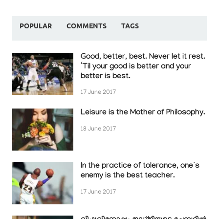
POPULAR
COMMENTS
TAGS
Good, better, best. Never let it rest.
‘Til your good is better and your
better is best.
17 June 2017
Leisure is the Mother of Philosophy.
18 June 2017
In the practice of tolerance, one’s
enemy is the best teacher.
17 June 2017