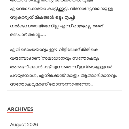
അവിടെ വെച്ചു തന്റെ ശ.രീരത്തിൽ പുള്ളി
എന്തൊക്കെയോ കാട്ടിക്കൂട്ടി. വിനോദേട്ടനുമായുള്ള
സ്വകാര്യനിമിഷങ്ങൾ ഒട്ടും തൃ.പ്തി
നൽകുന്നതായിരുന്നില്ല എന്ന് മാത്രമല്ല അത്
ഒരുപാട് തന്റെ…..
എവിടെപ്പോയാലും ഈ വീട്ടിലേക്ക് തിരികെ
വരുമ്പോഴാണ് സമാധാനവും സന്തോഷവും
അനുഭവിക്കാൻ കഴിയുന്നതെന്ന് ഇവിടെയുള്ളവർ
പറയുമ്പോൾ, എനിക്കെന്ത് മാത്രം ആത്മാഭിമാനവും
സന്തോഷവുമാണ് തോന്നുന്നതെന്നോ…
ARCHIVES
August 2026