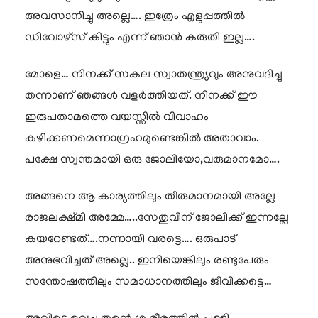
അവസാനിച്ചു അല്ലെ…. ഇത്രേം എളുപ്പത്തിൽ
ഡിവോഴ്സ് കിട്ടും എന്ന് ഞാൻ കരുതി ഇല്ല….
മോളെ… നിനക്ക് സകല സ്വാതന്ത്ര്യവും അനുവദിച്ചു
തന്നാണ് ഞങ്ങൾ വളർത്തിയത്. നിനക്ക് ഈ
ഇരുപതാമത്തെ വയസ്സിൽ വിവാഹം
കഴിക്കണമെന്നാഗ്രഹമുണ്ടെങ്കിൽ അതാവാം.
പക്ഷേ സ്വന്തമായി ഒരു ജോലിയോ,വരുമാനമോ….
അങ്ങനെ ആ കാര്യത്തിലും തീരുമാനമായി അല്ലേ
രാജലക്ഷ്മി അമ്മേ…..സേതുവിന് ജോലിക്ക് ഇന്നല്ലേ
കയറേണ്ടത്….നന്നായി വരട്ടെ…. ഒരുപാട്
അനുഭവിച്ചത് അല്ലെ.. ഇനിയെങ്കിലും രണ്ടുപേരും
സന്തോഷത്തിലും സമാധാനത്തിലും ജീവിക്കട്ടെ…