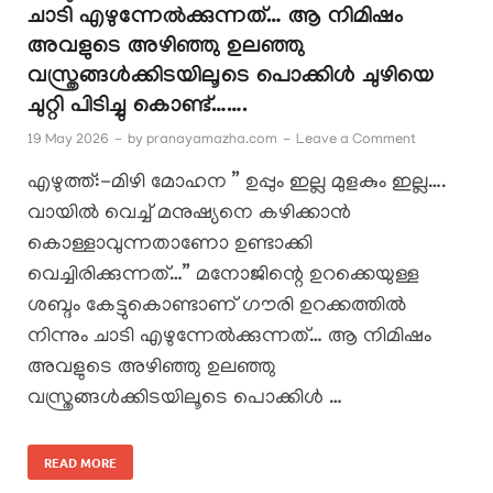
ചാടി എഴുന്നേൽക്കുന്നത്… ആ നിമിഷം
അവളുടെ അഴിഞ്ഞു ഉലഞ്ഞു
വസ്ത്രങ്ങൾക്കിടയിലൂടെ പൊക്കിൾ ചുഴിയെ
ചുറ്റി പിടിച്ചു കൊണ്ട്…….
19 May 2026
-
by
pranayamazha.com
-
Leave a Comment
എഴുത്ത്:-മിഴി മോഹന ” ഉപ്പും ഇല്ല മുളകും ഇല്ല….
വായിൽ വെച്ച് മനുഷ്യനെ കഴിക്കാൻ
കൊള്ളാവുന്നതാണോ ഉണ്ടാക്കി
വെച്ചിരിക്കുന്നത്…” മനോജിന്റെ ഉറക്കെയുള്ള
ശബ്ദം കേട്ടുകൊണ്ടാണ് ഗൗരി ഉറക്കത്തിൽ
നിന്നും ചാടി എഴുന്നേൽക്കുന്നത്… ആ നിമിഷം
അവളുടെ അഴിഞ്ഞു ഉലഞ്ഞു
വസ്ത്രങ്ങൾക്കിടയിലൂടെ പൊക്കിൾ …
READ MORE