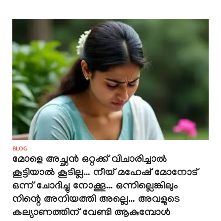
BLOG
മോളെ അച്ഛൻ ഒറ്റക്ക് വിചാരിച്ചാൽ
കൂട്ടിയാൽ കൂടില്ല… നീയ് മഹേഷ്‌ മോനോട്
ഒന്ന് ചോദിച്ചു നോക്കൂ… ഒന്നില്ലെങ്കിലും
നിന്റെ അനിയത്തി അല്ലെ… അവളുടെ
കല്യാണത്തിന് വേണ്ടി ആകുമ്പോൾ