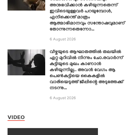
അനുഭവിക്കാൻ കഴിയുന്നതെന്ന്
ഇവിടെയുള്ളവർ പറയുമ്പോൾ,
എനിക്കെന്ത് മാത്രം
ആത്മാഭിമാനവും സന്തോഷവുമാണ്
തോന്നുന്നതെന്നോ…
6 August 2026
വീഴ്ചയുടെ ആഘാതത്തിൽ തലയിൽ
ഏറ്റ മുറിവിൽ നിന്നും ചോ.രവാർന്ന്
കുട്ടിയുടെ മുഖം കാണാൻ
കഴിയുന്നില്ല.. അവൻ വേഗം ആ
പെൺകുട്ടിയെ കൈകളിൽ
വാരിയെടുത്ത് ജീപ്പിന്റെ അടുത്തേക്ക്
നടന്നു…
6 August 2026
VIDEO