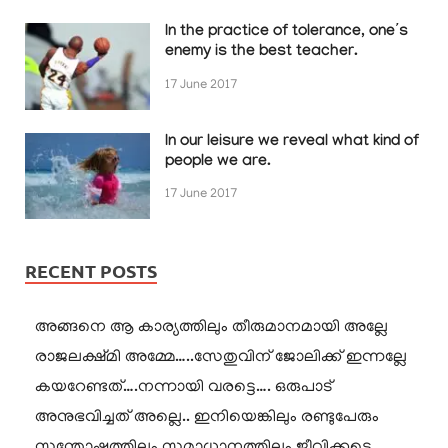
In the practice of tolerance, one’s
enemy is the best teacher.
17 June 2017
In our leisure we reveal what kind of
people we are.
17 June 2017
RECENT POSTS
അങ്ങനെ ആ കാര്യത്തിലും തീരുമാനമായി അല്ലേ
രാജലക്ഷ്മി അമ്മേ…..സേതുവിന് ജോലിക്ക് ഇന്നല്ലേ
കയറേണ്ടത്….നന്നായി വരട്ടെ…. ഒരുപാട്
അനുഭവിച്ചത് അല്ലെ.. ഇനിയെങ്കിലും രണ്ടുപേരും
സന്തോഷത്തിലും സമാധാനത്തിലും ജീവിക്കട്ടെ…