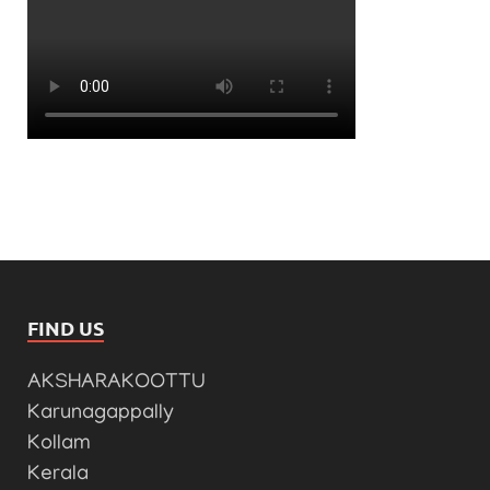
FIND US
AKSHARAKOOTTU
Karunagappally
Kollam
Kerala