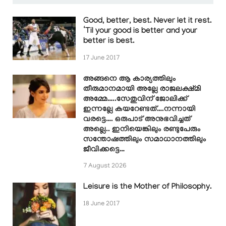
Good, better, best. Never let it rest.
‘Til your good is better and your
better is best.
17 June 2017
അങ്ങനെ ആ കാര്യത്തിലും
തീരുമാനമായി അല്ലേ രാജലക്ഷ്മി
അമ്മേ…..സേതുവിന് ജോലിക്ക്
ഇന്നല്ലേ കയറേണ്ടത്….നന്നായി
വരട്ടെ…. ഒരുപാട് അനുഭവിച്ചത്
അല്ലെ.. ഇനിയെങ്കിലും രണ്ടുപേരും
സന്തോഷത്തിലും സമാധാനത്തിലും
ജീവിക്കട്ടെ…
7 August 2026
Leisure is the Mother of Philosophy.
18 June 2017