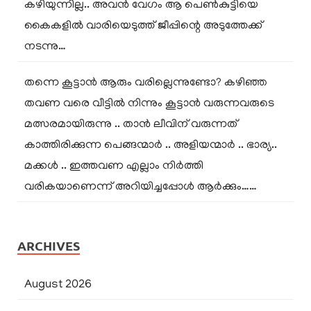
കഴിയുന്നില്ല.. അവൻ വേഗം ആ പെൺകുട്ടിയെ
കൈകളിൽ വാരിയെടുത്ത് ജീപ്പിന്റെ അടുത്തേക്ക്
നടന്നു…
തന്നെ കൂട്ടാൻ ആരും വരില്ലെന്നുണ്ടോ? കഴിഞ്ഞ
തവണ വരെ വീട്ടിൽ നിന്നും കൂട്ടാൻ വരുന്നവരുടെ
മത്സരമായിരുന്നു .. താൻ ലീവിന് വരുന്നത്
കാത്തിരിക്കുന്ന പെങ്ങന്മാർ .. അളിയന്മാർ .. ഭാര്യ..
മക്കൾ .. ഇത്തവണ എല്ലാം നിർത്തി
വരികയാണെന്ന് അറിയിച്ചപ്പോൾ ആർക്കും……
ARCHIVES
August 2026