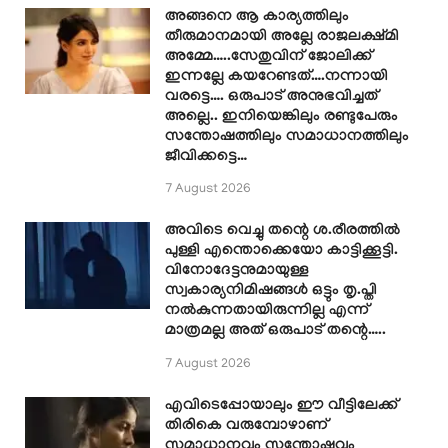
അങ്ങനെ ആ കാര്യത്തിലും
തീരുമാനമായി അല്ലേ രാജലക്ഷ്മി
അമ്മേ…..സേതുവിന് ജോലിക്ക്
ഇന്നല്ലേ കയറേണ്ടത്….നന്നായി
വരട്ടെ…. ഒരുപാട് അനുഭവിച്ചത്
അല്ലെ.. ഇനിയെങ്കിലും രണ്ടുപേരും
സന്തോഷത്തിലും സമാധാനത്തിലും
ജീവിക്കട്ടെ…
7 August 2026
അവിടെ വെച്ചു തന്റെ ശ.രീരത്തിൽ
പുള്ളി എന്തൊക്കെയോ കാട്ടിക്കൂട്ടി.
വിനോദേട്ടനുമായുള്ള
സ്വകാര്യനിമിഷങ്ങൾ ഒട്ടും തൃ.പ്തി
നൽകുന്നതായിരുന്നില്ല എന്ന്
മാത്രമല്ല അത് ഒരുപാട് തന്റെ…..
7 August 2026
എവിടെപ്പോയാലും ഈ വീട്ടിലേക്ക്
തിരികെ വരുമ്പോഴാണ്
സമാധാനവും സന്തോഷവും