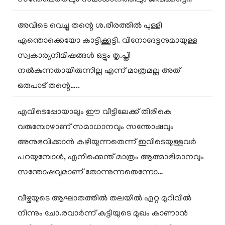
അവിടെ വെച്ചു തന്റെ ശ.രീരത്തിൽ പുള്ളി
എന്തൊക്കെയോ കാട്ടിക്കൂട്ടി. വിനോദേട്ടനുമായുള്ള
സ്വകാര്യനിമിഷങ്ങൾ ഒട്ടും തൃ.പ്തി
നൽകുന്നതായിരുന്നില്ല എന്ന് മാത്രമല്ല അത്
ഒരുപാട് തന്റെ…..
എവിടെപ്പോയാലും ഈ വീട്ടിലേക്ക് തിരികെ
വരുമ്പോഴാണ് സമാധാനവും സന്തോഷവും
അനുഭവിക്കാൻ കഴിയുന്നതെന്ന് ഇവിടെയുള്ളവർ
പറയുമ്പോൾ, എനിക്കെന്ത് മാത്രം ആത്മാഭിമാനവും
സന്തോഷവുമാണ് തോന്നുന്നതെന്നോ…
വീഴ്ചയുടെ ആഘാതത്തിൽ തലയിൽ ഏറ്റ മുറിവിൽ
നിന്നും ചോ.രവാർന്ന് കുട്ടിയുടെ മുഖം കാണാൻ