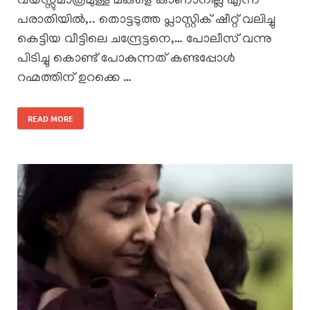
വയസ്സുമാത്രമുള്ള മകളെ കാണാനില്ല എന്ന
പരാതിയിൽ,.. തൊട്ടടുത്ത പ്ലാസ്റ്റിക് ഷീറ്റ് വലിച്ചു
കെട്ടിയ വീട്ടിലെ ചന്ദ്രേട്ടനെ,… പോലീസ് വന്നു
പിടിച്ചു കൊണ്ട് പോകുന്നത് കണ്ടപ്പോൾ
റഹ്മത്തിന് ഉറക്കെ …
READ MORE