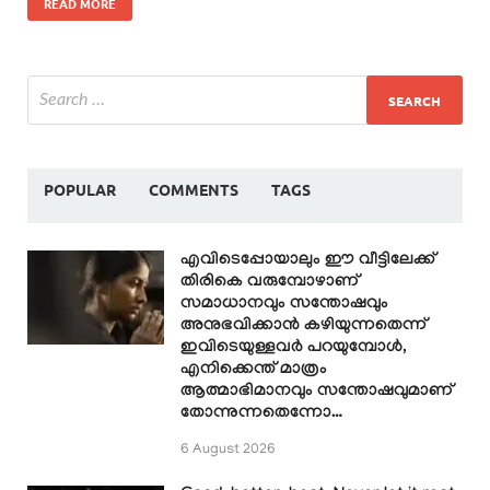
READ MORE
POPULAR
COMMENTS
TAGS
എവിടെപ്പോയാലും ഈ വീട്ടിലേക്ക്
തിരികെ വരുമ്പോഴാണ്
സമാധാനവും സന്തോഷവും
അനുഭവിക്കാൻ കഴിയുന്നതെന്ന്
ഇവിടെയുള്ളവർ പറയുമ്പോൾ,
എനിക്കെന്ത് മാത്രം
ആത്മാഭിമാനവും സന്തോഷവുമാണ്
തോന്നുന്നതെന്നോ…
6 August 2026