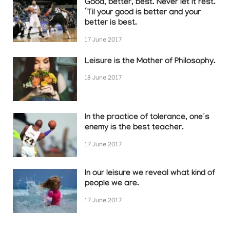
Good, better, best. Never let it rest.
‘Til your good is better and your
better is best.
17 June 2017
Leisure is the Mother of Philosophy.
18 June 2017
In the practice of tolerance, one’s
enemy is the best teacher.
17 June 2017
In our leisure we reveal what kind of
people we are.
17 June 2017