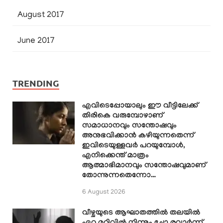
August 2017
June 2017
TRENDING
എവിടെപ്പോയാലും ഈ വീട്ടിലേക്ക്
തിരികെ വരുമ്പോഴാണ്
സമാധാനവും സന്തോഷവും
അനുഭവിക്കാൻ കഴിയുന്നതെന്ന്
ഇവിടെയുള്ളവർ പറയുമ്പോൾ,
എനിക്കെന്ത് മാത്രം
ആത്മാഭിമാനവും സന്തോഷവുമാണ്
തോന്നുന്നതെന്നോ…
6 August 2026
വീഴ്ചയുടെ ആഘാതത്തിൽ തലയിൽ