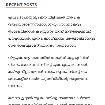
RECENT POSTS
എവിടെപ്പോയാലും ഈ വീട്ടിലേക്ക് തിരികെ
വരുമ്പോഴാണ് സമാധാനവും സന്തോഷവും
അനുഭവിക്കാൻ കഴിയുന്നതെന്ന് ഇവിടെയുള്ളവർ
പറയുമ്പോൾ, എനിക്കെന്ത് മാത്രം ആത്മാഭിമാനവും
സന്തോഷവുമാണ് തോന്നുന്നതെന്നോ…
വീഴ്ചയുടെ ആഘാതത്തിൽ തലയിൽ ഏറ്റ മുറിവിൽ
നിന്നും ചോ.രവാർന്ന് കുട്ടിയുടെ മുഖം കാണാൻ
കഴിയുന്നില്ല.. അവൻ വേഗം ആ പെൺകുട്ടിയെ
കൈകളിൽ വാരിയെടുത്ത് ജീപ്പിന്റെ അടുത്തേക്ക്
നടന്നു…
തന്നെ കൂട്ടാൻ ആരും വരില്ലെന്നുണ്ടോ? കഴിഞ്ഞ