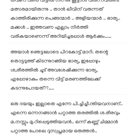
തവണ വരെ വീട്ടിൽ നിന്നും കൂട്ടാൻ വരുന്നവരുടെ
മത്സരമായിരുന്നു .. താൻ ലീവിന് വരുന്നത്
കാത്തിരിക്കുന്ന പെങ്ങന്മാർ .. അളിയന്മാർ .. ഭാര്യ..
മക്കൾ .. ഇത്തവണ എല്ലാം നിർത്തി
വരികയാണെന്ന് അറിയിച്ചപ്പോൾ ആർക്കും……
അയാൾ ഞെട്ടലോടെ പിറകോട്ട് മാറി. തന്റെ
തൊട്ടടുത്ത് കിടന്നുറങ്ങിയ ഭാര്യ, ഇപ്പോഴും
ശ,രീരത്തിൽ ചൂട് അവശേഷിക്കുന്ന ഭാര്യ,
എപ്പോഴാകും തന്നെ വിട്ട് മരണത്തിലേക്ക്
കടന്നുപോയത്??…..
ഒരു ദയയും ഇല്ലാതെ എന്നേ പി.ച്ചിച്ചീ.ന്തിയവനാണ്..
എന്നെ ഒന്നനങ്ങാൻ പറ്റാത്ത തരത്തിൽ ശ.രീരവും
മ.നസ്സും മു.റിപ്പെടുത്തിയവൻ.. ഒന്ന് കണ്ണ് ചിമ്മാൻ
പറ്റാത്ത പോലെ ദുസ്വപ്നമായ ഒരുത്തൻ..