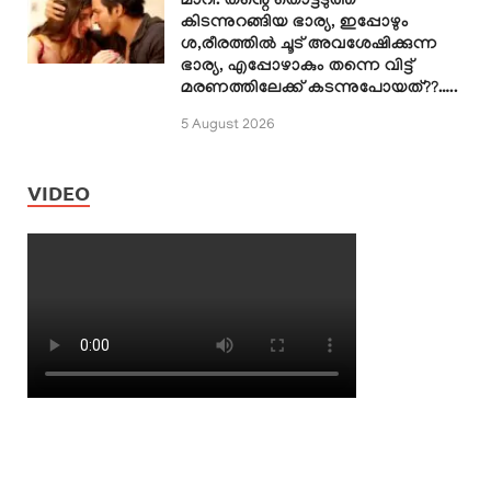
മാറി. തന്റെ തൊട്ടടുത്ത്
കിടന്നുറങ്ങിയ ഭാര്യ, ഇപ്പോഴും
ശ,രീരത്തിൽ ചൂട് അവശേഷിക്കുന്ന
ഭാര്യ, എപ്പോഴാകും തന്നെ വിട്ട്
മരണത്തിലേക്ക് കടന്നുപോയത്??…..
5 August 2026
VIDEO