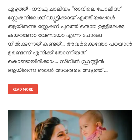
എഴുത്ത്:-നൗഫു ചാലിയം “രാവിലെ പോലീസ്
സ്റ്റേഷനിലേക്ക് ഡ്യൂട്ടിക്കായ് എത്തിയപ്പോൾ
ആയിരുന്നു സ്റ്റേഷന് പുറത്ത് ഒരുമ്മ ഉള്ളിലേക്കു
കയറണോ വേണ്ടയോ എന്ന പോലെ
നിൽക്കുന്നത് കണ്ടത്… അവർക്കെന്തോ പറയാൻ
ഉണ്ടെന്ന് എനിക്ക് തോന്നിയത്
കൊണ്ടായിരിക്കാം… സിവിൽ ഡ്രസ്സിൽ
ആയിരുന്ന ഞാൻ അവരുടെ അടുത്ത് …
READ MORE