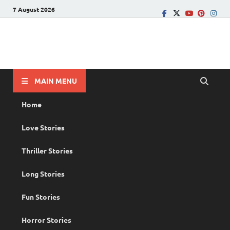
7 August 2026
PRANAYAMAZHA
The Rain of Love
MAIN MENU
Home
Love Stories
Thriller Stories
Long Stories
Fun Stories
Horror Stories