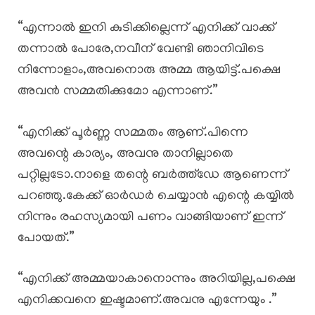
“എന്നാൽ ഇനി കുടിക്കില്ലെന്ന് എനിക്ക് വാക്ക്
തന്നാൽ പോരേ,നവീന് വേണ്ടി ഞാനിവിടെ
നിന്നോളാം,അവനൊരു അമ്മ ആയിട്ട്.പക്ഷെ
അവൻ സമ്മതിക്കുമോ എന്നാണ്.”
“എനിക്ക് പൂർണ്ണ സമ്മതം ആണ്.പിന്നെ
അവന്റെ കാര്യം, അവനു താനില്ലാതെ
പറ്റില്ലടോ.നാളെ തന്റെ ബർത്ത്ഡേ ആണെന്ന്
പറഞ്ഞു.കേക്ക് ഓർഡർ ചെയ്യാൻ എന്റെ കയ്യിൽ
നിന്നും രഹസ്യമായി പണം വാങ്ങിയാണ് ഇന്ന്
പോയത്.”
“എനിക്ക് അമ്മയാകാനൊന്നും അറിയില്ല,പക്ഷെ
എനിക്കവനെ ഇഷ്ടമാണ്.അവനു എന്നേയും .”