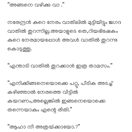
“അങ്ങനെ വഴിക്കു വാ .”
നരേന്ദ്രൻ കുറെ നേരം വാതിലിൽ മുട്ടിയിട്ടും ജഗദ
വാതിൽ തുറന്നില്ല.അയാളുടെ തെ,റിയഭിഷേകം
കുറെ നേരമായപ്പോൾ അവൾ വാതിൽ തുറന്നു
കൊടുത്തു.
“എന്താടി വാതിൽ തുറക്കാൻ ഇത്ര താമസം.”
“എനിക്കിങ്ങനെയൊക്കെ പറ്റൂ, പീടിക അടച്ച്
കഴിഞ്ഞാൽ നേരത്തെ വീട്ടിൽ
കയറണം,അല്ലെങ്കിൽ ഇങ്ങനെയൊക്കെ
തന്നെയാകും എന്റെ രീതി.”
“ആഹാ നീ അത്രയ്‍ക്കായോ.?”