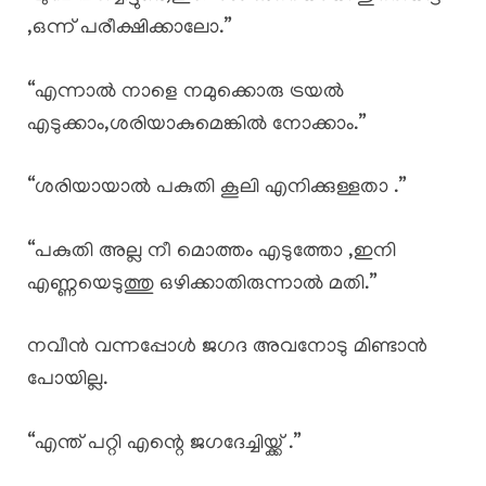
,ഒന്ന് പരീക്ഷിക്കാലോ.”
“എന്നാൽ നാളെ നമുക്കൊരു ട്രയൽ
എടുക്കാം,ശരിയാകുമെങ്കിൽ നോക്കാം.”
“ശരിയായാൽ പകുതി കൂലി എനിക്കുള്ളതാ .”
“പകുതി അല്ല നീ മൊത്തം എടുത്തോ ,ഇനി
എണ്ണയെടുത്തു ഒഴിക്കാതിരുന്നാൽ മതി.”
നവീൻ വന്നപ്പോൾ ജഗദ അവനോടു മിണ്ടാൻ
പോയില്ല.
“എന്ത് പറ്റി എന്റെ ജഗദേച്ചിയ്ക്ക് .”