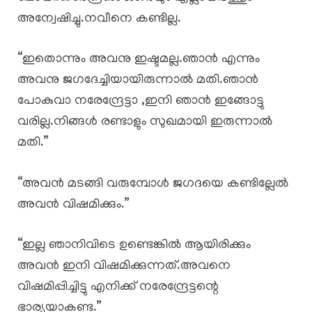
അന്വേഷിച്ചു.നവീനെ കണ്ടില്ല.
“ഇതൊന്നും അവനു ഇഷ്ടമല്ല.ഞാൻ എന്നും
അവനു ജഗദേച്ചിയായിരുന്നാൽ മതി.ഞാൻ
പോകുവാ നരേന്ദ്രേട്ടാ ,ഇനി ഞാൻ ഇങ്ങോട്ടു
വരില്ല.നിങ്ങൾ രണ്ടാളും സുഖമായി ഇരുന്നാൽ
മതി.”
“അവൻ മടങ്ങി വരുമ്പോൾ ജഗദയെ കണ്ടില്ലേൽ
അവൻ വിഷമിക്കും.”
“ഇല്ല ഞാനിവിടെ ഉണ്ടെങ്കിൽ ആയിരിക്കും
അവൻ ഇനി വിഷമിക്കുന്നത്.അവനെ
വിഷമിപ്പിച്ചിട്ടു എനിക്ക് നരേന്ദ്രേട്ടന്റെ
ഭാര്യയാകണ്ട.”