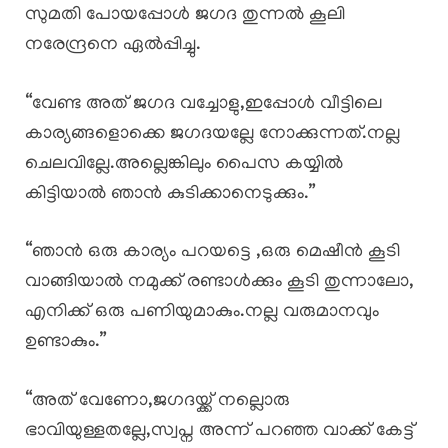
സുമതി പോയപ്പോൾ ജഗദ തുന്നൽ കൂലി
നരേന്ദ്രനെ ഏൽപ്പിച്ചു.
“വേണ്ട അത് ജഗദ വച്ചോളു,ഇപ്പോൾ വീട്ടിലെ
കാര്യങ്ങളൊക്കെ ജഗദയല്ലേ നോക്കുന്നത്.നല്ല
ചെലവില്ലേ.അല്ലെങ്കിലും പൈസ കയ്യിൽ
കിട്ടിയാൽ ഞാൻ കുടിക്കാനെടുക്കും.”
“ഞാൻ ഒരു കാര്യം പറയട്ടെ ,ഒരു മെഷീൻ കൂടി
വാങ്ങിയാൽ നമുക്ക് രണ്ടാൾക്കും കൂടി തുന്നാലോ,
എനിക്ക് ഒരു പണിയുമാകും.നല്ല വരുമാനവും
ഉണ്ടാകും.”
“അത് വേണോ,ജഗദയ്ക്ക് നല്ലൊരു
ഭാവിയുള്ളതല്ലേ,സ്വപ്ന അന്ന് പറഞ്ഞ വാക്ക് കേട്ട്