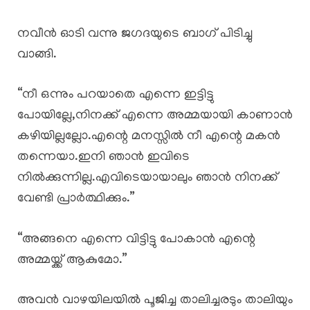
നവീൻ ഓടി വന്നു ജഗദയുടെ ബാഗ് പിടിച്ചു
വാങ്ങി.
“നീ ഒന്നും പറയാതെ എന്നെ ഇട്ടിട്ടു
പോയില്ലേ,നിനക്ക് എന്നെ അമ്മയായി കാണാൻ
കഴിയില്ലല്ലോ.എന്റെ മനസ്സിൽ നീ എന്റെ മകൻ
തന്നെയാ.ഇനി ഞാൻ ഇവിടെ
നിൽക്കുന്നില്ല.എവിടെയായാലും ഞാൻ നിനക്ക്
വേണ്ടി പ്രാർത്ഥിക്കും.”
“അങ്ങനെ എന്നെ വിട്ടിട്ടു പോകാൻ എന്റെ
അമ്മയ്ക്ക് ആകുമോ.”
അവൻ വാഴയിലയിൽ പൂജിച്ച താലിച്ചരടും താലിയും