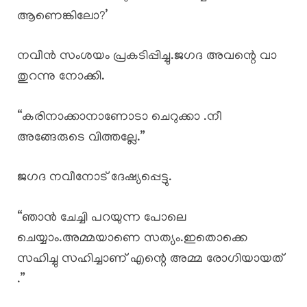
ആണെങ്കിലോ?’
നവീൻ സംശയം പ്രകടിപ്പിച്ചു.ജഗദ അവന്റെ വാ
തുറന്നു നോക്കി.
“കരിനാക്കാനാണോടാ ചെറുക്കാ .നീ
അങ്ങേരുടെ വിത്തല്ലേ.”
ജഗദ നവീനോട് ദേഷ്യപ്പെട്ടു.
“ഞാൻ ചേച്ചി പറയുന്ന പോലെ
ചെയ്യാം.അമ്മയാണെ സത്യം.ഇതൊക്കെ
സഹിച്ചു സഹിച്ചാണ് എന്റെ അമ്മ രോഗിയായത്
.”