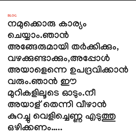
BLOG
നമുക്കൊരു കാര്യം
ചെയ്യാം.ഞാൻ
അങ്ങേരുമായി തർക്കിക്കും,
വഴക്കുണ്ടാക്കും,അപ്പോൾ
അയാളെന്നെ ഉപദ്രവിക്കാൻ
വരും.ഞാൻ ഈ
മുറികളിലൂടെ ഓടും.നീ
അയാള് തെന്നി വീഴാൻ
കുറച്ചു വെളിച്ചെണ്ണ എടുത്തു
ഒഴിക്കണം…..