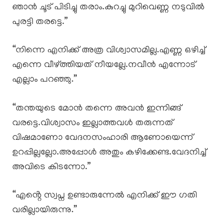
ഞാൻ ചൂട് പിടിച്ചു തരാം.കുറച്ചു മുറിവെണ്ണ നടുവിൽ
പുരട്ടി തരട്ടെ.”
“നിന്നെ എനിക്ക് അത്ര വിശ്വാസമില്ല.എണ്ണ ഒഴിച്ച്
എന്നെ വീഴ്ത്തിയത് നീയല്ലേ.നവീൻ എന്നോട്
എല്ലാം പറഞ്ഞു.”
“തന്തയുടെ മോൻ തന്നെ അവൻ ഇന്നിങ്ങ്
വരട്ടെ.വിശ്വാസം ഇല്ലാത്തവൾ തരുന്നത്
വിഷമാണോ വേദനസംഹാരി ആണോയെന്ന്
ഉറപ്പില്ലല്ലോ.അപ്പോൾ അതും കഴിക്കേണ്ട.വേദനിച്ച്
അവിടെ കിടന്നോ.”
“എൻ്റെ സ്വപ്ന ഉണ്ടാരുന്നേൽ എനിക്ക് ഈ ഗതി
വരില്ലായിരുന്നു.”