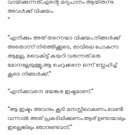
വായിക്കുന്നത്,എൻ്റെ മദ്യപാനം ആയിരുന്നു
അവൾക്ക് വിഷയം.
“
“എനിക്കും അത് തന്നെയാ വിഷയം.നിങ്ങൾക്ക്
അതൊന്ന് നിർത്തിക്കൂടെ, രാവിലെ പോകുന്ന
ആളല്ല, വൈകിട്ട് കയറി വരുന്നത്.ഒരു
മോനല്ലേയുള്ളൂ,ആ ചെറുക്കനെ ഒന്ന് സ്നേഹിച്ച്
കൂടെ നിങ്ങൾക്ക്.”
“എനിക്കവനെ ഭയങ്കര ഇഷ്ടമാണ്.”
“ആ ഇഷ്ടം അവനും കൂടി മനസ്സിലാകണം.വേണ്ടി
വന്നാൽ അത് പ്രകടിപ്പിക്കണം.ആര് ഉണ്ടായാലും
ഇല്ലെങ്കിലും ഞാനുണ്ടവന്.”