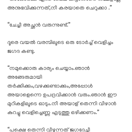
അനുഭവിക്കുന്നത്,നീ കരയാതെ ചെറുക്കാ .”
“ചേച്ചീ അച്ഛൻ വരുന്നുണ്ട്.”
ദൂരെ വയൽ വരമ്പിലൂടെ ഒരു ടോർച്ച് വെളിച്ചം
ജഗദ കണ്ടു.
“നമുക്കൊരു കാര്യം ചെയ്യാം.ഞാൻ
അങ്ങേരുമായി
തർക്കിക്കും,വഴക്കുണ്ടാക്കും,അപ്പോൾ
അയാളെന്നെ ഉപദ്രവിക്കാൻ വരും.ഞാൻ ഈ
മുറികളിലൂടെ ഓടും.നീ അയാള് തെന്നി വീഴാൻ
കുറച്ചു വെളിച്ചെണ്ണ എടുത്തു ഒഴിക്കണം.”
“പക്ഷെ തെന്നി വീഴുന്നത് ജഗദേച്ചീ