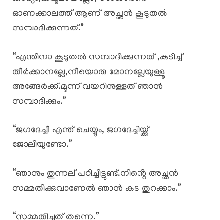
ഓണക്കാലത്ത് ആണ് അച്ഛൻ കൂടുതൽ
സമ്പാദിക്കുന്നത്.”
“എന്തിനാ കൂടുതൽ സമ്പാദിക്കുന്നത് ,കുടിച്ച്
തീർക്കാനല്ലേ,നീയൊരു മോനല്ലേയുള്ളൂ
അങ്ങേർക്ക്.മൂന്ന് വയറിനുള്ളത് ഞാൻ
സമ്പാദിക്കും.”
“ജഗദേച്ചീ എന്ത് ചെയ്യും, ജഗദേച്ചിയ്ക്ക്
ജോലിയുണ്ടോ.”
“ഞാനും തുന്നല് പഠിച്ചിട്ടുണ്ട്.നിൻ്റെ അച്ഛൻ
സമ്മതിക്കുവാണേൽ ഞാൻ കട തുറക്കാം.”
“സമ്മതിച്ചത് തന്നെ.”