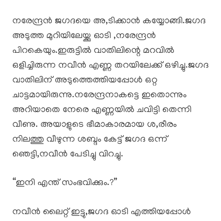
നരേന്ദ്രൻ ജഗദയെ അ,ടിക്കാൻ കയ്യോങ്ങി.ജഗദ
അടുത്ത മുറിയിലേയ്ക്കു ഓടി ,നരേന്ദ്രൻ
പിറകെയും.ഇരുട്ടിൽ വാതിലിന്റെ മറവിൽ
ഒളിച്ചിരുന്ന നവീൻ എണ്ണ തറയിലേക്ക് ഒഴിച്ചു.ജഗദ
വാതിലിന് അടുത്തെത്തിയപ്പോൾ ഒറ്റ
ചാട്ടമായിരുന്നു.നരേന്ദ്രനാകട്ടെ ഇതൊന്നും
അറിയാതെ നേരെ എണ്ണയിൽ ചവിട്ടി തെന്നി
വീണു. അയാളുടെ ഭീമാകാരമായ ശ,രീരം
നിലത്തു വീഴുന്ന ശബ്ദം കേട്ട് ജഗദ ഒന്ന്
ഞെട്ടി,നവീൻ പേടിച്ചു വിറച്ചു.
“ഇനി എന്ത് സംഭവിക്കും.?”
നവീൻ ലൈറ്റ് ഇട്ടു,ജഗദ ഓടി എത്തിയപ്പോൾ