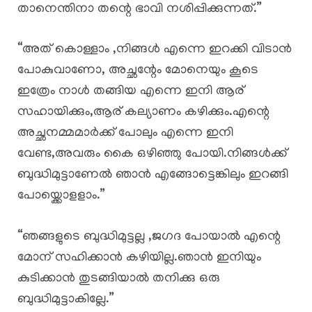
താനെന്തിനാ തന്റെ ഭാവി നശിപ്പിക്കുന്നത്.”
“അത് കൊള്ളാം ,നിങ്ങൾ എന്നെ ഇറക്കി വിടാൻ
പോകുവാണോ, അച്ഛന്റേം മോനെയും കൂടെ
ഇത്രേം നാൾ തങ്ങിയ എന്നെ ഇനി ആര്
സഹായിക്കും,ആര് കല്യാണം കഴിക്കും.എന്റെ
അച്ഛനമ്മമാർക്ക് പോലും എന്നെ ഇനി
വേണ്ട,അവരും കൈ ഒഴിഞ്ഞു പോയി.നിങ്ങൾക്ക്
ബുദ്ധിമുട്ടാണേൽ ഞാൻ എങ്ങോട്ടെങ്കിലും ഇറങ്ങി
പോയ്ക്കൊളളാം.”
“ഞങ്ങളുടെ ബുദ്ധിമുട്ടല്ല ,ജഗദ പോയാൽ എന്റെ
മോന് സഹിക്കാൻ കഴിയില്ല.ഞാൻ ഇനിയും
കുടിക്കാൻ തുടങ്ങിയാൽ തനിക്കു ഒരു
ബുദ്ധിമുട്ടാകില്ലേ.”