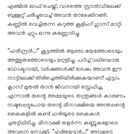
​എഞ്ചിൻ ഓഫ് ചെയ്ത്, വശത്തെ സ്റ്റാൻഡിലേക്ക്
ബുള്ളറ്റ് ചരിച്ചുവെച്ച് അവൻ താഴേക്കിറങ്ങി.
കണ്ണിൽ വെച്ചിരുന്ന കറുത്ത കൂളിംഗ് ഗ്ലാസ് മാറ്റി
അവൻ ചുറ്റും ഒന്നു കണ്ണോടിച്ചു.
“ഹരീന്ദ്രൻ…!” കൂട്ടത്തിൽ ആരോ ഭയത്തോടെയും
അത്ഭുതത്തോടെയും മന്ത്രിച്ചു. പഠിച്ച് വലിയൊരു
ഡോക്ടറായി, വർഷങ്ങൾക്ക് ശേഷം അവൻ ഈ
നാട്ടിലേക്ക് തിരിച്ചെത്തിയിരിക്കുകയാണ്! എട്ടാം
ക്ലാസ് മുതൽ താൻ ജീവനായി സ്നേഹിച്ച,
എന്നാൽ തന്റെ അമ്മയുടെ തന്ത്രങ്ങൾ കാരണം
നഷ്ടപ്പെട്ടുപോയ തന്റെ മീനാക്ഷിയെ അന്തപ്പന്റെ
കൈകളിൽ കണ്ട് ഹരിയുടെ കൈകൾ
ചുരുട്ടിപ്പിടിച്ചു. മീനാക്ഷി തളർന്ന കണ്ണുകളോടെ
അവനെ നോക്കി. “ഹരിയേട്ടൻ…!” അവളുടെ