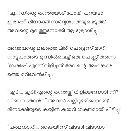
“ഫൂ…! നിന്റെ ത.ന്തയോട് പോയി പറയടാ
ഇരപ്പേ!” മീനാക്ഷി സർവ്വശക്തിയുമെടുത്ത്
അവന്റെ മുഖത്തുനോക്കി ആ.ക്രോശിച്ചു.
അന്തപ്പന്റെ മുഖത്തെ ചിരി പെട്ടെന്ന് മാറി.
നാട്ടുകാരുടെ മുന്നിൽവെച്ച് ഒരു പെണ്ണ് തന്നെ
‘ഇ.രപ്പേ’ എന്ന് വിളിച്ചത് അവന്റെ അഹങ്കാര
ത്തെ മുറിവേൽപ്പിച്ചു.
“എടി… എടി! എന്റെ ത.ന്തയ്ക്ക് വിളിക്കുന്നോടി നീ?
നിന്നെ ഞാൻ…” അവൻ പല്ലിറുമ്മിക്കൊണ്ട്
മീനാക്ഷിയുടെ കയ്യിൽ കയറി ശക്തമായി പിടിച്ചു!
“പരമനാ.റി… കൈയീന്ന് വിടടാ! വിടാനാ