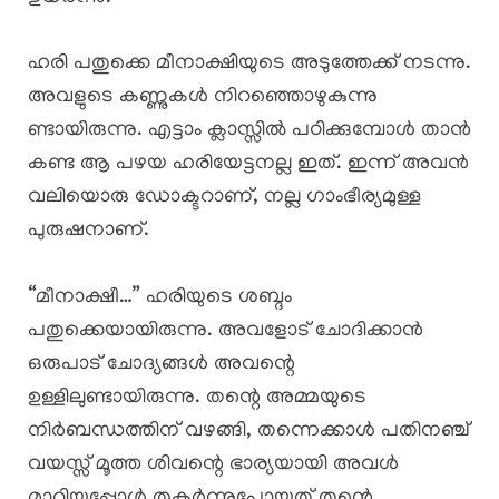
ഹരി പതുക്കെ മീനാക്ഷിയുടെ അടുത്തേക്ക് നടന്നു.
അവളുടെ കണ്ണുകൾ നിറഞ്ഞൊഴുകുന്നു
ണ്ടായിരുന്നു. എട്ടാം ക്ലാസ്സിൽ പഠിക്കുമ്പോൾ താൻ
കണ്ട ആ പഴയ ഹരിയേട്ടനല്ല ഇത്. ഇന്ന് അവൻ
വലിയൊരു ഡോക്ടറാണ്, നല്ല ഗാംഭീര്യമുള്ള
പുരുഷനാണ്.
“മീനാക്ഷീ…” ഹരിയുടെ ശബ്ദം
പതുക്കെയായിരുന്നു. അവളോട് ചോദിക്കാൻ
ഒരുപാട് ചോദ്യങ്ങൾ അവന്റെ
ഉള്ളിലുണ്ടായിരുന്നു. തന്റെ അമ്മയുടെ
നിർബന്ധത്തിന് വഴങ്ങി, തന്നെക്കാൾ പതിനഞ്ച്
വയസ്സ് മൂത്ത ശിവന്റെ ഭാര്യയായി അവൾ
മാറിയപ്പോൾ തകർന്നുപോയത് തന്റെ