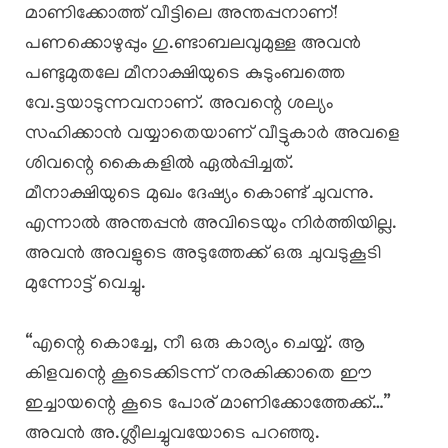
മാണിക്കോത്ത് വീട്ടിലെ അന്തപ്പനാണ്!
പണക്കൊഴുപ്പും ഗു.ണ്ടാബലവുമുള്ള അവൻ
പണ്ടുമുതലേ മീനാക്ഷിയുടെ കുടുംബത്തെ
വേ.ട്ടയാടുന്നവനാണ്. അവന്റെ ശല്യം
സഹിക്കാൻ വയ്യാതെയാണ് വീട്ടുകാർ അവളെ
ശിവന്റെ കൈകളിൽ ഏൽപ്പിച്ചത്.
മീനാക്ഷിയുടെ മുഖം ദേഷ്യം കൊണ്ട് ചുവന്നു.
എന്നാൽ അന്തപ്പൻ അവിടെയും നിർത്തിയില്ല.
അവൻ അവളുടെ അടുത്തേക്ക് ഒരു ചുവടുകൂടി
മുന്നോട്ട് വെച്ചു.
“എന്റെ കൊച്ചേ, നീ ഒരു കാര്യം ചെയ്യ്. ആ
കിളവന്റെ കൂടെക്കിടന്ന് നരകിക്കാതെ ഈ
ഇച്ചായന്റെ കൂടെ പോര് മാണിക്കോത്തേക്ക്…”
അവൻ അ.ശ്ലീലച്ചുവയോടെ പറഞ്ഞു.