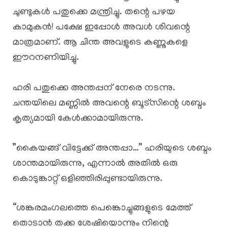
ചുണ്ടുകൾ പതുക്കെ മന്ത്രിച്ചു. തന്റെ പഴയ
കാമുകൻ! പക്ഷേ ഇപ്പോൾ അവൾ ശിവന്റെ
മാത്രമാണ്. ആ ചിന്ത അവളുടെ കണ്ണുകളെ
ഈറനണിയിച്ചു.
ഹരി പതുക്കെ അന്തപ്പന് നേരെ നടന്നു.
ചന്തയിലെ മണ്ണിൽ അവന്റെ ബൂട്സിന്റെ ശബ്ദം
കൃത്യമായി കേൾക്കാമായിരുന്നു.
​”കൈയങ്ങ് വിട്ടേക്ക് അന്തപ്പാ…” ഹരിയുടെ ശബ്ദം
ശാന്തമായിരുന്നു, എന്നാൽ അതിൽ ഒരു
കൊടുങ്കാറ്റ് ഒളിഞ്ഞിരിപ്പുണ്ടായിരുന്നു.
“ശങ്കരമംഗലത്തെ പെങ്കൊച്ചുങ്ങളുടെ മേത്ത്
തൊടാൻ തക്ക ശേഷിയൊന്നും നിന്റെ