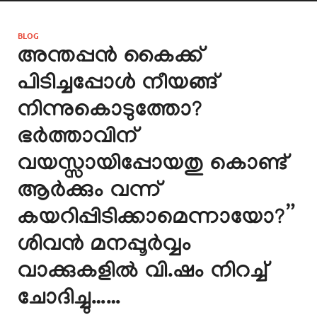
BLOG
അന്തപ്പൻ കൈക്ക്
പിടിച്ചപ്പോൾ നീയങ്ങ്
നിന്നുകൊടുത്തോ?
ഭർത്താവിന്
വയസ്സായിപ്പോയതു കൊണ്ട്
ആർക്കും വന്ന്
കയറിപ്പിടിക്കാമെന്നായോ?”
ശിവൻ മനപ്പൂർവ്വം
വാക്കുകളിൽ വി.ഷം നിറച്ച്
ചോദിച്ചു……