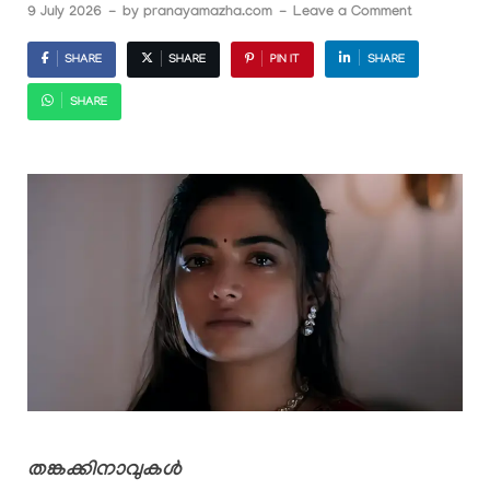
9 July 2026
-
by
pranayamazha.com
-
Leave a Comment
SHARE
SHARE
PIN IT
SHARE
SHARE
തങ്കക്കിനാവുകൾ