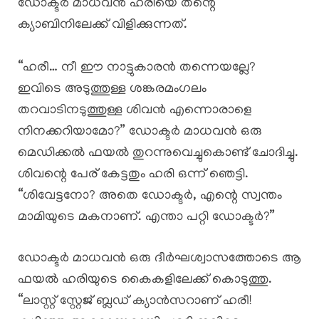
ഡോക്ടർ മാധവൻ ഹരിയെ തന്റെ
ക്യാബിനിലേക്ക് വിളിക്കുന്നത്.
“ഹരീ… നീ ഈ നാട്ടുകാരൻ തന്നെയല്ലേ?
ഇവിടെ അടുത്തുള്ള ശങ്കരമംഗലം
തറവാടിനടുത്തുള്ള ശിവൻ എന്നൊരാളെ
നിനക്കറിയാമോ?” ഡോക്ടർ മാധവൻ ഒരു
മെഡിക്കൽ ഫയൽ തുറന്നുവെച്ചുകൊണ്ട് ചോദിച്ചു.
ശിവന്റെ പേര് കേട്ടതും ഹരി ഒന്ന് ഞെട്ടി.
“ശിവേട്ടനോ? അതെ ഡോക്ടർ, എന്റെ സ്വന്തം
മാമിയുടെ മകനാണ്. എന്താ പറ്റി ഡോക്ടർ?”
ഡോക്ടർ മാധവൻ ഒരു ദീർഘശ്വാസത്തോടെ ആ
ഫയൽ ഹരിയുടെ കൈകളിലേക്ക് കൊടുത്തു.
“ലാസ്റ്റ് സ്റ്റേജ് ബ്ലഡ് ക്യാൻസറാണ് ഹരീ!