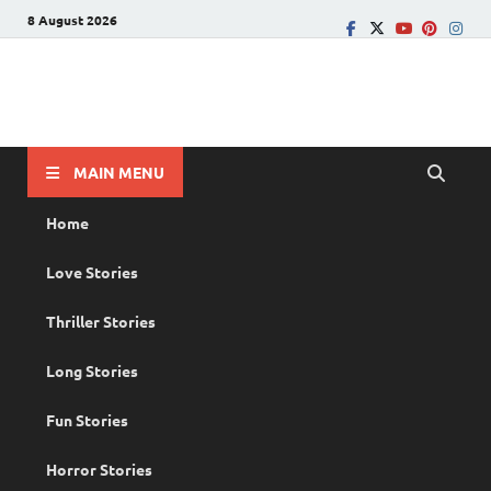
8 August 2026
PRANAYAMAZHA
The Rain of Love
MAIN MENU
Home
Love Stories
Thriller Stories
Long Stories
Fun Stories
Horror Stories