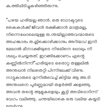
കു.ത്തിപ്പിടിച്ചുകഴിഞ്ഞിരുന്നു.
“പഴയ ഹരിയല്ല ഞാൻ. ഒരു ഡോക്ടറുടെ
കൈകൾക്ക് ജീവൻ രക്ഷിക്കാൻ മാത്രമല്ല,
നിന്നെപ്പോലെയുള്ള ത.ന്തയില്ലാത്തവന്മാരുടെ
അഹങ്കാരം ത.ല്ലിക്കൊഴിക്കാനും അറിയാം! ഇനി
മേലാൽ മീനാക്ഷിയുടെ നിഴലിനെ പ്പോലും നീ
ശല്യം ചെയ്യരുത്. ഇറങ്ങിക്കോണം എന്റെ
കണ്ണിൽനിന്ന്!”ഹരിയുടെ ഒരൊറ്റ തള്ളലിൽ
അന്തപ്പൻ നിലതെറ്റി പിന്നിലേക്ക് വീണു.
നാട്ടുകാരുടെ മുന്നിൽവെച്ച് കിട്ടിയ ആ അ.ടി
അന്തപ്പനെ പൂർണ്ണമായി തളർത്തി ക്കളഞ്ഞു.
അവൻ തന്റെ ആളുകളെയും കൂട്ടി അവിടെനിന്ന്
വേഗം വലിഞ്ഞു. ചന്തയിലാകെ ഒരു വലിയ കയ്യടി
ഉയർന്നു.