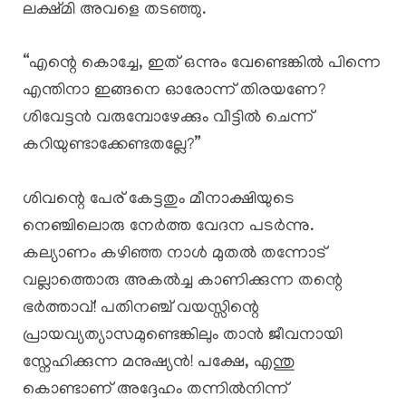
ലക്ഷ്മി അവളെ തടഞ്ഞു.
“എന്റെ കൊച്ചേ, ഇത് ഒന്നും വേണ്ടെങ്കിൽ പിന്നെ
എന്തിനാ ഇങ്ങനെ ഓരോന്ന് തിരയണേ?
ശിവേട്ടൻ വരുമ്പോഴേക്കും വീട്ടിൽ ചെന്ന്
കറിയുണ്ടാക്കേണ്ടതല്ലേ?”
ശിവന്റെ പേര് കേട്ടതും മീനാക്ഷിയുടെ
നെഞ്ചിലൊരു നേർത്ത വേദന പടർന്നു.
കല്യാണം കഴിഞ്ഞ നാൾ മുതൽ തന്നോട്
വല്ലാത്തൊരു അകൽച്ച കാണിക്കുന്ന തന്റെ
ഭർത്താവ്! പതിനഞ്ച് വയസ്സിന്റെ
പ്രായവ്യത്യാസമുണ്ടെങ്കിലും താൻ ജീവനായി
സ്നേഹിക്കുന്ന മനുഷ്യൻ! പക്ഷേ, എന്തു
കൊണ്ടാണ് അദ്ദേഹം തന്നിൽനിന്ന്