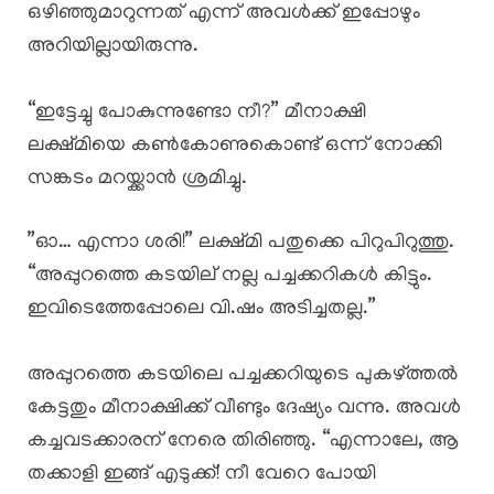
ഒഴിഞ്ഞുമാറുന്നത് എന്ന് അവൾക്ക് ഇപ്പോഴും
അറിയില്ലായിരുന്നു.
“ഇട്ടേച്ചു പോകുന്നുണ്ടോ നീ?” മീനാക്ഷി
ലക്ഷ്മിയെ കൺകോണുകൊണ്ട് ഒന്ന് നോക്കി
സങ്കടം മറയ്ക്കാൻ ശ്രമിച്ചു.
​”ഓ… എന്നാ ശരി!” ലക്ഷ്മി പതുക്കെ പിറുപിറുത്തു.
“അപ്പുറത്തെ കടയില് നല്ല പച്ചക്കറികൾ കിട്ടും.
ഇവിടെത്തേപ്പോലെ വി.ഷം അടിച്ചതല്ല.”
അപ്പുറത്തെ കടയിലെ പച്ചക്കറിയുടെ പുകഴ്ത്തൽ
കേട്ടതും മീനാക്ഷിക്ക് വീണ്ടും ദേഷ്യം വന്നു. അവൾ
കച്ചവടക്കാരന് നേരെ തിരിഞ്ഞു. “എന്നാലേ, ആ
തക്കാളി ഇങ്ങ് എടുക്ക്! നീ വേറെ പോയി