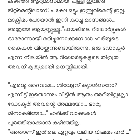
കഴിഞ്ഞ ആറുമാസമായി പുള്ളി ഇവിടെ
ട്രീറ്റ്‌മെന്റിലാണ്. പക്ഷേ ഒട്ടും ഇമ്പ്രൂവ്മെന്റ് ഇല്ല.
മാക്സിമം പോയാൽ ഇനി കുറച്ചു മാസങ്ങൾ…
അത്രയേ ആയുസ്സുള്ളൂ.”ഫയലിലെ റിപ്പോർട്ടുകൾ
ഓരോന്നായി മറിച്ചുനോക്കുമ്പോൾ ഹരിയുടെ
കൈകൾ വിറയ്ക്കുന്നുണ്ടായിരുന്നു. ഒരു ഡോക്ടർ
എന്ന നിലയിൽ ആ റിപ്പോർട്ടുകളുടെ തീവ്രത
അവന് കൃത്യമായി മനസ്സിലായി.
“എന്റെ ദൈവമേ… ശിവേട്ടന് ക്യാൻസറോ?
എന്നിട്ട് ഇതൊന്നും വീട്ടിൽ ആരും അറിയില്ലല്ലോ
ഡോക്ടർ! അവന്റെ അമ്മയോ… ഭാര്യ
മീനാക്ഷിയോ…” ഹരിക്ക് വാക്കുകൾ
പൂർത്തിയാക്കാൻ കഴിഞ്ഞില്ല.
​”അതാണ് ഇതിലെ ഏറ്റവും വലിയ വിഷമം ഹരീ…”