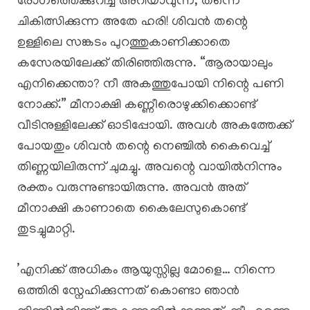
രോഗത്തെക്കുറിച്ച് അറിയാവുന്ന, തന്നെ
ചികിത്സിക്കുന്ന അതേ ഹരി! ശിവൻ തന്റെ
ഉള്ളിലെ സങ്കടം പുറത്തുകാണിക്കാതെ
കസേരയിലേക്ക് തിരിഞ്ഞിരുന്നു. “ആരായാലും
എനിക്കെന്താ? നീ അകത്തുപോയി നിന്റെ പണി
നോക്ക്.” ​മീനാക്ഷി കണ്ണീരൊഴുക്കിക്കൊണ്ട്
വീടിനുള്ളിലേക്ക് ഓടിപ്പോയി. അവൾ അകത്തേക്ക്
പോയതും ശിവൻ തന്റെ നെഞ്ചിൽ കൈവെച്ച്
തിണ്ണയിലിരുന്ന് ചുമച്ചു. അവന്റെ വായിൽനിന്നും
രക്തം വരുന്നുണ്ടായിരുന്നു. അവൻ അത്
മീനാക്ഷി കാണാതെ കൈലേസുകൊണ്ട്
തുടച്ചുമാറ്റി.
​’എനിക്ക് അധികം ആയുസ്സില്ല മോളെ… നിന്നെ
ഒത്തിരി സ്നേഹിക്കുന്നത് കൊണ്ടാ ഞാൻ