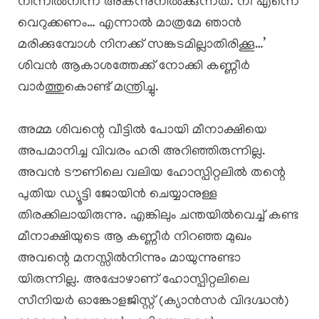
നിന്നിൽനിന്ന് അകന്നുനിൽക്കുന്നത്. നീ എന്നെ
വെറുക്കണം… എന്നാൽ മാത്രമേ ഞാൻ
മരിക്കുമ്പോൾ നിനക്ക് സങ്കടമില്ലാതിരിക്കൂ…’
ശിവൻ ആകാശത്തേക്ക് നോക്കി കണ്ണീർ
വാർത്തുകൊണ്ട് മന്ത്രിച്ചു.
അമ്മ ശിവന്റെ വീട്ടിൽ പോയി മീനാക്ഷിയെ
അപമാനിച്ച വിവരം ഹരി അറിഞ്ഞിരുന്നില്ല.
അവൻ ടൗണിലെ വലിയ ഹോസ്പിറ്റലിൽ തന്റെ
പുതിയ ഡ്യൂട്ടി ജോയിൻ ചെയ്യാനുള്ള
തിരക്കിലായിരുന്നു. എങ്കിലും ചന്തയിൽവെച്ച് കണ്ട
മീനാക്ഷിയുടെ ആ കണ്ണീർ നിറഞ്ഞ മുഖം
അവന്റെ മനസ്സിൽനിന്നും മായുന്നുണ്ടാ
യിരുന്നില്ല. അപ്പോഴാണ് ഹോസ്പിറ്റലിലെ
സീനിയർ ഓങ്കോളജിസ്റ്റ് (ക്യാൻസർ വിദഗ്ദ്ധൻ)