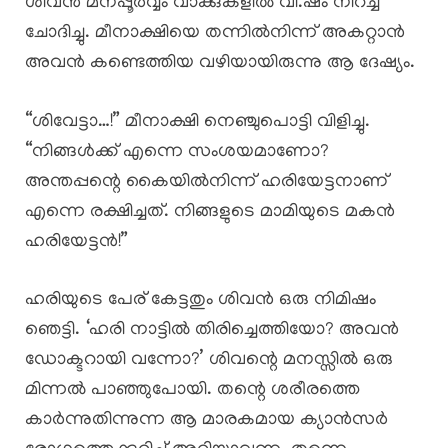
ശിവൻ മനപ്പൂർവ്വം വാക്കുകളിൽ വി.ഷം നിറച്ച്
ചോദിച്ചു. മീനാക്ഷിയെ തന്നിൽനിന്ന് അകറ്റാൻ
അവൻ കണ്ടെത്തിയ വഴിയായിരുന്നു ആ ദേഷ്യം.
“ശിവേട്ടാ…!” മീനാക്ഷി നെഞ്ചുപൊട്ടി വിളിച്ചു.
“നിങ്ങൾക്ക് എന്നെ സംശയമാണോ?
അന്തപ്പന്റെ കൈയിൽനിന്ന് ഹരിയേട്ടനാണ്
എന്നെ രക്ഷിച്ചത്. നിങ്ങളുടെ മാമിയുടെ മകൻ
ഹരിയേട്ടൻ!”
ഹരിയുടെ പേര് കേട്ടതും ശിവൻ ഒരു നിമിഷം
ഞെട്ടി. ‘ഹരി നാട്ടിൽ തിരിച്ചെത്തിയോ? അവൻ
ഡോക്ടറായി വന്നോ?’ ശിവന്റെ മനസ്സിൽ ഒരു
മിന്നൽ പാഞ്ഞുപോയി. തന്റെ ശരീരത്തെ
കാർന്നുതിന്നുന്ന ആ മാരകമായ ക്യാൻസർ