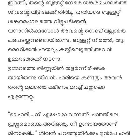
ഇറങ്ങി, തന്റെ ബുള്ളറ്റ് നേരെ ശങ്കരമംഗലത്തെ
ശിവന്റെ വീട്ടിലേക്ക് തിരിച്ചു! ഹരിയുടെ ബുള്ളറ്റ്
ശങ്കരമംഗലത്തെ വീട്ടുപടിക്കൽ
വന്നുനിൽക്കുമ്പോൾ അവന്റെ നെഞ്ച് വല്ലാതെ
പടപടയ്ക്കുന്നുണ്ടായിരുന്നു. ബുള്ളറ്റ് നിർത്തി, ആ
മെഡിക്കൽ ഫയലും കയ്യിലെടുത്ത് അവൻ
ഉമ്മറത്തേക്ക് നടന്നു.
​ഉമ്മറത്തെ തിണ്ണയിൽ തളർന്നിരിക്കുക
യായിരുന്നു ശിവൻ. ഹരിയെ കണ്ടതും അവൻ
തന്റെ മുഖത്തെ ക്ഷീണം മറച്ച് പതുക്കെ
എഴുന്നേറ്റു.
“ടാ ഹരീ… നീ എപ്പോഴാ വന്നത്? ചന്തയിലെ
പ്രശ്നമൊക്കെ അറിഞ്ഞു. നീ ഉണ്ടായതോണ്ട്
മീനാക്ഷി…” ശിവൻ പറഞ്ഞുതീർക്കും മുൻപേ ഹരി