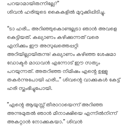
പറയാമായിരുന്നില്ലേ?”
​ശിവൻ ഹരിയുടെ കൈകളിൽ മുറുക്കിപ്പിടിച്ചു.
“ടാ ഹരീ… അറിഞ്ഞുകൊണ്ടല്ലടാ ഞാൻ അവളെ
കെട്ടിയത്. കല്യാണം കഴിക്കുന്നത് വരെ
എനിക്കും ഈ അസുഖത്തെപ്പറ്റി
അറിയില്ലായിരുന്നു! കല്യാണം കഴിഞ്ഞ ശേഷമാ
ഡോക്ടർ മാധവൻ എന്നോട് ഈ സത്യം
പറയുന്നത്. അതറിഞ്ഞ നിമിഷം എന്റെ ഉള്ളു
തകർന്നുപോയി ഹരീ…” ശിവന്റെ വാക്കുകൾ കേട്ട്
ഹരി സ്തംഭിച്ചുപോയി.
​”എന്റെ ആയുസ്സ് തീരാറായെന്ന് അറിഞ്ഞ
അന്നുമുതൽ ഞാൻ മീനാക്ഷിയെ എന്നിൽനിന്ന്
അകറ്റാൻ നോക്കുകയാ.” ശിവൻ