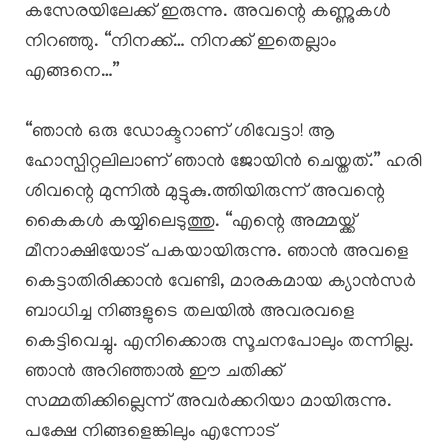
കസേരയിലേക്ക് ഇരുന്നു. അവന്റെ കണ്ണുകൾ
നിറഞ്ഞു. “നിനക്ക്… നിനക്ക് ഇതെല്ലാം
എങ്ങനെ…”
“ഞാൻ ഒരു ഡോക്ടറാണ് ശിവേട്ടാ! ആ
ഹോസ്പിറ്റലിലാണ് ഞാൻ ജോയിൻ ചെയ്തത്.” ഹരി
ശിവന്റെ മുന്നിൽ മുട്ടുകു.ത്തിയിരുന്ന് അവന്റെ
കൈകൾ കയ്യിലെടുത്തു. “എന്റെ അമ്മയ്ക്ക്
മീനാക്ഷിയോട് പകയായിരുന്നു. ഞാൻ അവളെ
കെട്ടാതിരിക്കാൻ വേണ്ടി, മാരകമായ ക്യാൻസർ
ബാധിച്ച നിങ്ങളുടെ തലയിൽ അവരവളെ
കെട്ടിവെച്ചു. എനിക്കൊരു സൂചനപോലും തന്നില്ല.
ഞാൻ അറിഞ്ഞാൽ ഈ ചതിക്ക്
സമ്മതിക്കില്ലെന്ന് അവർക്കറിയാ മായിരുന്നു.
പക്ഷേ നിങ്ങളെങ്കിലും എന്നോട്