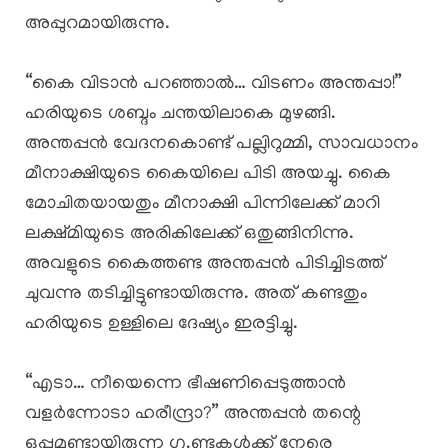
അപ്പുറമായിരുന്നു.
“കൈ വിടാൻ പറഞ്ഞാൽ… വിടണം അന്തപ്പാ!”
ഹരിയുടെ ശബ്ദം ചന്തയിലാകെ മുഴങ്ങി.
അന്തപ്പൻ വേദനകൊണ്ട് പല്ലിറുമ്മി, സാവധാനം
മീനാക്ഷിയുടെ കൈയിലെ പിടി അയച്ചു. കൈ
മോചിതയായതും മീനാക്ഷി പിന്നിലേക്ക് മാറി
ലക്ഷ്മിയുടെ അരികിലേക്ക് ഒതുങ്ങിനിന്നു.
അവളുടെ കൈത്തണ്ട അന്തപ്പൻ പിടിച്ചിടത്ത്
ചുവന്നു തടിച്ചിട്ടുണ്ടായിരുന്നു. അത് കണ്ടതും
ഹരിയുടെ ഉള്ളിലെ ദേഷ്യം ഇരട്ടിച്ചു.
“എടാ… നീയെന്നെ ഭീഷണിപ്പെടുത്താൻ
വളർന്നോടാ ഹരീന്ദ്രാ?” അന്തപ്പൻ തന്റെ
ഒപ്പമുണ്ടായിരുന്ന ഗു.ണ്ടകൾക്ക് നേരെ