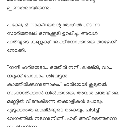
പ്രണയമായിരുന്നു.
പക്ഷേ, മീനാക്ഷി തന്റെ തോളിൽ കിടന്ന
സാരിത്തലപ്പ് ഒന്നുക്കൂടി ഉറപ്പിച്ചു. അവൾ
ഹരിയുടെ കണ്ണുകളിലേക്ക് നോക്കാതെ താഴേക്ക്
നോക്കി.
“നന്ദി ഹരിയേട്ടാ… ഒത്തിരി നന്ദി. ലക്ഷ്മീ, വാ…
നമുക്ക് പോകാം. ശിവേട്ടൻ
കാത്തിരിക്കുന്നുണ്ടാകും.” ഹരിയോട് കൂടുതൽ
സംസാരിക്കാൻ നിൽക്കാതെ, അവൾ ചന്തയിലെ
മണ്ണിൽ വീണുകിടന്ന തക്കാളികൾ പോലും
എടുക്കാതെ ലക്ഷ്മിയുടെ കൈയും പിടിച്ച്
വേഗത്തിൽ നടന്നുനീങ്ങി. ഹരി അവിടെത്തന്നെ