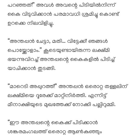
പറഞ്ഞത്!” അവൾ അവന്റെ പിടിയിൽനിന്ന്
കൈ വിടുവിക്കാൻ പരമാവധി ശ്രമിച്ചു കൊണ്ട്
ഉറക്കെ നിലവിളിച്ചു.
“അന്തപ്പൻ ചേട്ടാ, മതി… വിട്ടേക്ക്! ഞങ്ങൾ
പൊയ്ക്കോളാം.” കൂടെയുണ്ടായിരുന്ന ലക്ഷ്മി
ഭയന്നുവിറച്ച് അന്തപ്പന്റെ കൈകളിൽ പിടിച്ച്
യാചിക്കാൻ തുടങ്ങി.
“മാറെടി അപ്പുറത്ത്!” അന്തപ്പൻ ഒരൊറ്റ തള്ളലിന്
ലക്ഷ്മിയെ ദൂരേക്ക് മാറ്റിനിർത്തി. എന്നിട്ട്
മീനാക്ഷിയുടെ മുഖത്തേക്ക് നോക്കി പല്ലിറുമ്മി.
“ഈ അന്തപ്പന്റെ കൈക്ക് പിടിക്കാൻ
ശങ്കരമംഗലത്ത് ഒരൊറ്റ ആൺകുഞ്ഞും