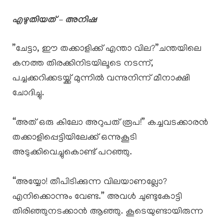
എഴുതിയത് – അനിഷ
​”ചേട്ടാ, ഈ തക്കാളിക്ക് എന്താ വില?”​ചന്തയിലെ
കനത്ത തിരക്കിനിടയിലൂടെ നടന്ന്,
പച്ചക്കറിക്കടയ്ക്ക് മുന്നിൽ വന്നുനിന്ന് മീനാക്ഷി
ചോദിച്ചു.
“അത് ഒരു കിലോ അറുപത് രൂപ!” കച്ചവടക്കാരൻ
തക്കാളിപ്പെട്ടിയിലേക്ക് ഒന്നുകൂടി
അടുക്കിവെച്ചുകൊണ്ട് പറഞ്ഞു.
“അയ്യോ! തീപിടിക്കുന്ന വിലയാണല്ലോ?
എനിക്കൊന്നും വേണ്ട.” അവൾ ചുണ്ടുകോട്ടി
തിരിഞ്ഞുനടക്കാൻ ആഞ്ഞു. ​കൂടെയുണ്ടായിരുന്ന