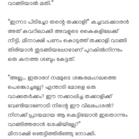
വാങ്ങിയാൽ മതി.”
“ഇന്നാ പിടിച്ചോ തന്റെ തക്കാളി!” കച്ചവടക്കാരൻ
അത് കവറിലാക്കി അവളുടെ കൈകളിലേക്ക്
നീട്ടി. മീനാക്ഷി പണം കൊടുത്ത് തക്കാളി വാങ്ങി
തിരിയാൻ തുടങ്ങിയപ്പോഴാണ് പുറകിൽനിന്നും
ഒരു കനത്ത ശബ്ദം കേട്ടത്.
“അല്ല… ഇതാരാ! നമ്മുടെ ശങ്കരമംഗലത്തെ
പെങ്കൊച്ചല്ലേ? എന്താടി മോളെ ഒരു
വാക്കുതർക്കം? ഈ നക്കാപ്പിച്ച തക്കാളിക്ക്
വേണ്ടിയാണോടി നിന്റെ ഈ വിലപേശൽ?
നിനക്ക് പ്രായമായ ആ കെട്ടിയോൻ ഇതൊന്നും
വാങ്ങിത്തരാൻ ശേഷിയില്ലേ?”
​മീനാക്ഷി ഞെട്ടിത്തിരിഞ്ഞു നോക്കി.