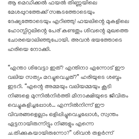
ആ മെഡിക്കൽ ഫയൽ തിണ്ണയിലെ
മേശപ്പുറത്തേക്ക് സങ്കടത്തോടെയും
ദേഷ്യത്തോടെയും എറിഞ്ഞു! ഫയലിന്റെ മുകളിലെ
ഹോസ്പിറ്റലിന്റെ പേര് കണ്ടതും ശിവന്റെ മുഖത്തെ
ചോരയൊലിഞ്ഞുപോയി. അവൻ ഭയത്തോടെ
ഹരിയെ നോക്കി.
“എന്താ ശിവേട്ടാ ഇത്? എന്തിനാ എന്നോട് ഈ
വലിയ സത്യം മറച്ചുവെച്ചത്?” ഹരിയുടെ ശബ്ദം
ഇടറി. “എന്റെ അമ്മയും വലിയമ്മയും കൂടി
നിങ്ങളെ മുന്നിൽനിർത്തി മീനാക്ഷിയുടെ ജീവിതം
വെച്ചുകളിച്ചപ്പോൾ… എന്നിൽനിന്ന് ഈ
വിവരങ്ങളെല്ലാം ഒളിപ്പിച്ചുവെച്ചപ്പോൾ, സ്വന്തം
ഏട്ടനായിരുന്നിട്ടും നിങ്ങളും എന്നെ
ച.തിക്കുകയായിരുന്നോ?” ശിവൻ തളർന്ന്