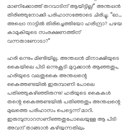
മാണിക്കോത്ത് തറവാടിന് ആയിട്ടില്ല!” അന്തപ്പൻ
തിരിഞ്ഞുനോക്കി പരിഹാസത്തോടെ ചിരിച്ചു. “ഓ…
അപ്പൊ നാട്ടിൽ തിരിച്ചെത്തിയോ ഹരീന്ദ്രാ? പഴയ
കാമുകിയുടെ സംരക്ഷണത്തിന്
വന്നതാണോടാ?”
ഹരി ഒന്നും മിണ്ടിയില്ല. അന്തപ്പൻ മീനാക്ഷിയുടെ
കൈയിലെ പിടി ഒന്നുകൂടി മുറുക്കാൻ ആഞ്ഞതും,
ഹരിയുടെ വലതുകൈ അന്തപ്പന്റെ
കൈത്തണ്ടയിൽ ഇരുമ്പാണി പോലെ
പതിഞ്ഞുകഴിഞ്ഞിരുന്നു! ഹരിയുടെ കൈകൾ
തന്റെ കൈത്തണ്ടയിൽ പതിഞ്ഞതും അന്തപ്പന്റെ
മുഖത്തെ പരിഹാസം പെട്ടെന്ന് മാറി.
ഇരുമ്പുസാറസണിഞ്ഞതുപോലെയുള്ള ആ പിടി
അവന് താങ്ങാൻ കഴിയുന്നതിലും