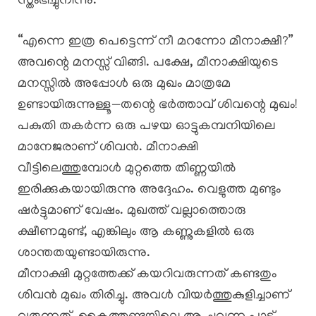
സ്തംഭിച്ചുനിന്നു.
“എന്നെ ഇത്ര പെട്ടെന്ന് നീ മറന്നോ മീനാക്ഷീ?”
അവന്റെ മനസ്സ് വിങ്ങി. പക്ഷേ, മീനാക്ഷിയുടെ
മനസ്സിൽ അപ്പോൾ ഒരു മുഖം മാത്രമേ
ഉണ്ടായിരുന്നുള്ളൂ—തന്റെ ഭർത്താവ് ശിവന്റെ മുഖം!
പകുതി തകർന്ന ഒരു പഴയ ഓട്ടുകമ്പനിയിലെ
മാനേജരാണ് ശിവൻ. മീനാക്ഷി
വീട്ടിലെത്തുമ്പോൾ മുറ്റത്തെ തിണ്ണയിൽ
ഇരിക്കുകയായിരുന്നു അദ്ദേഹം. വെളുത്ത മുണ്ടും
ഷർട്ടുമാണ് വേഷം. മുഖത്ത് വല്ലാത്തൊരു
ക്ഷീണമുണ്ട്, എങ്കിലും ആ കണ്ണുകളിൽ ഒരു
ശാന്തതയുണ്ടായിരുന്നു.
​മീനാക്ഷി മുറ്റത്തേക്ക് കയറിവരുന്നത് കണ്ടതും
ശിവൻ മുഖം തിരിച്ചു. അവൾ വിയർത്തുകുളിച്ചാണ്