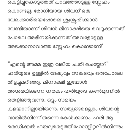
കെട്ടിച്ചുകൊടുത്തത് പാവത്തോടുള്ള സ്നേഹം
കൊണ്ടല്ല. രോഗിയായ ശിവന് ഒരു
വേലക്കാരിയെപ്പോലെ ശുശ്രൂഷിക്കാൻ
വേണ്ടിയാണ്! ശിവൻ മീനാക്ഷിയെ വെറുക്കുന്നത്
പോലെ അഭിനയിക്കുന്നത് അവളോടുള്ള
അടക്കാനാവാത്ത സ്നേഹം കൊണ്ടാണ്!’
“എന്റെ അമ്മ ഇത്ര വലിയ ച.തി ചെയ്തോ?”
ഹരിയുടെ ഉള്ളിൽ ദേഷ്യവും സങ്കടവും ഒരുപോലെ
തിളച്ചുമറിഞ്ഞു. മീനാക്ഷി ഇപ്പോൾ
അനുഭവിക്കുന്ന നരകം ഹരിയുടെ കൺമുന്നിൽ
തെളിഞ്ഞുവന്നു. ഒട്ടും സമയം
കളയാനില്ലായിരുന്നു. സത്യങ്ങളെല്ലാം ശിവന്റെ
വായിൽനിന്ന് തന്നെ കേൾക്കണം. ഹരി ആ
മെഡിക്കൽ ഫയലുമെടുത്ത് ഹോസ്പിറ്റലിൽനിന്നും