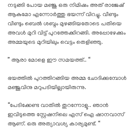
നടുങ്ങി പോയ മഞ്ജു ഒരു നിമിഷം അത് രാജേഷ്
ആകുമോ എന്നോർത്തു ഭയന്ന് വിറച്ചു. വീണ്ടും
വീണ്ടും ബെൽ ശബ്ദം മുഴങ്ങിയതോടെ പതിയെ
അവൾ മുറി വിട്ട് പുറത്തേക്കിറങ്ങി. അപ്പോഴേക്കും
അമ്മയുടെ മുറിയിലും വെട്ടം തെളിഞ്ഞു.
” ആരാ മോളെ ഈ സമയത്ത്.. “
ഭയത്തിൽ പുറത്തിറങ്ങിയ അമ്മ ചോദിക്കുമ്പോൾ
മഞ്ജുവിനു മറുപടിയില്ലായിരുന്നു.
“പേടിക്കേണ്ട വാതിൽ തുറന്നോളൂ.. ഞാൻ
ഇവിടുത്തെ സ്റ്റേഷനിലെ എസ് ഐ ഷാനവാസ്
ആണ്. ഒരു അത്യാവശ്യ കാര്യമുണ്ട്. “