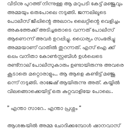
വീടിനു പുറത്ത് നിന്നുള്ള ആ മറുപടി കേട്ട് മഞ്ജുവും
അമ്മയും ഒരുപോലെ നടുങ്ങി. ജന്നലിലൂടെ
പോലീസ് ജീപ്പിന്റെ അലാറം ലൈറ്റിന്റെ വെളിച്ചം
അകത്തേക്ക് അടിച്ചതോടെ വന്നത് പോലീസ്
ആണെന്ന് അവർ ഉറപ്പിച്ചു. ധൈര്യം സംഭരിച്ചു
അമ്മയാണ് വാതിൽ തുറന്നത്. എസ് ഐ ക്ക്
ഒപ്പം വനിതാ കോൺസ്റ്റബിൾ ഉൾപ്പെടെ
രണ്ട്നാല് പോലീസുകാരും ഉണ്ടായിരുന്നു അവരെ
കൂടാതെ മറ്റൊരാളും… ആ ആളെ കണ്ടിട്ട് മഞ്ജു
ഒന്ന് നടുങ്ങി. രാജേഷ് ആയിരുന്നു അത്. കയ്യിൽ
വിലങ്ങൊക്കെയിട്ട് ഒരു കുറ്റവാളിയേ പോലെ..
” എന്താ സാറേ.. എന്താ പ്രശ്നം “
ആശങ്കയിൽ അമ്മ ചോദിക്കുമ്പോൾ ഷാനവാസ്