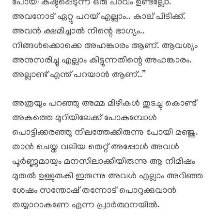
പോയി കഷ്ടപ്പെടുന്ന ഒരു പാവം ഉണ്ടല്ലോ.
അവനോട് ഏറ്റു പറയ് എല്ലാം.. കാല് പിടിക്ക്.
അവൻ ക്ഷമിച്ചാൽ നിന്റെ ഭാഗ്യം..
നിങ്ങൾക്കൊക്കെ അഹങ്കാരം ആണ്. ആവശ്യം
അനുസരിച്ചു എല്ലാം കിട്ടുന്നതിന്റെ അഹങ്കാരം.
അല്ലാണ്ട് എന്ത് പറയാൻ ആണ്..”
അത്രയും പറഞ്ഞു അമ്മ മിഴികൾ തുടച്ചു കൊണ്ട്
അകത്തെ മുറിയിലേക്ക് പോകുമ്പോൾ
പൊട്ടിക്കരഞ്ഞു നിലത്തേക്കിരുന്നു പോയി മഞ്ജു.
താൻ ചെയ്ത വലിയ തെറ്റ് അപ്പോൾ അവൾ
പൂർണ്ണമായും മനസിലാക്കിയിരുന്നു ആ നിമിഷം
മുതൽ ഉള്ളുരുകി ഇരുന്നു അവൾ എല്ലാം അറിഞ്ഞ
ശേഷം സന്തോഷ്‌ തന്നോട് പൊറുക്കുവാൻ
തയ്യാറാകണേ എന്ന പ്രാർത്ഥനയിൽ.