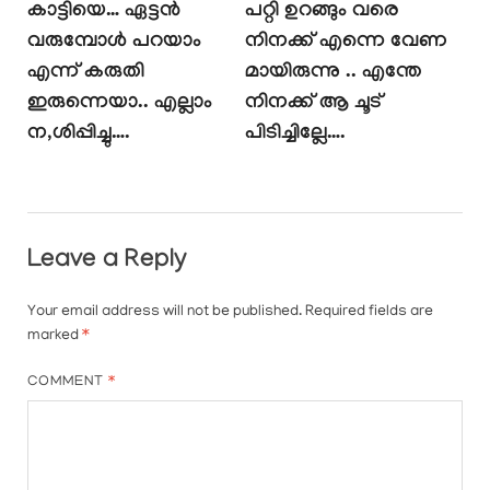
കാട്ടിയെ… ഏട്ടൻ
പറ്റി ഉറങ്ങും വരെ
വരുമ്പോൾ പറയാം
നിനക്ക് എന്നെ വേണ
എന്ന് കരുതി
മായിരുന്നു .. എന്തേ
ഇരുന്നെയാ.. എല്ലാം
നിനക്ക് ആ ചൂട്
ന,ശിപ്പിച്ചു….
പിടിച്ചില്ലേ….
Leave a Reply
Your email address will not be published.
Required fields are
marked
*
COMMENT
*