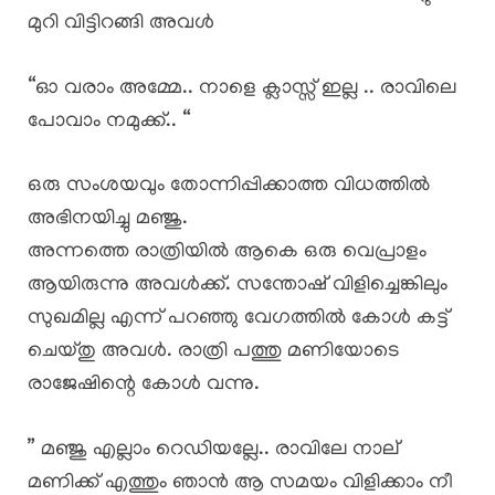
മുറി വിട്ടിറങ്ങി അവൾ
“ഓ വരാം അമ്മേ.. നാളെ ക്ലാസ്സ്‌ ഇല്ല .. രാവിലെ
പോവാം നമുക്ക്.. “
ഒരു സംശയവും തോന്നിപ്പിക്കാത്ത വിധത്തിൽ
അഭിനയിച്ചു മഞ്ജു.
അന്നത്തെ രാത്രിയിൽ ആകെ ഒരു വെപ്രാളം
ആയിരുന്നു അവൾക്ക്. സന്തോഷ്‌ വിളിച്ചെങ്കിലും
സുഖമില്ല എന്ന് പറഞ്ഞു വേഗത്തിൽ കോൾ കട്ട്‌
ചെയ്തു അവൾ. രാത്രി പത്തു മണിയോടെ
രാജേഷിന്റെ കോൾ വന്നു.
” മഞ്ജു എല്ലാം റെഡിയല്ലേ.. രാവിലേ നാല്
മണിക്ക് എത്തും ഞാൻ ആ സമയം വിളിക്കാം നീ