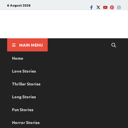
6 August 2026
PRANAYAMAZHA
The Rain of Love
MAIN MENU
Home
Love Stories
Thriller Stories
Long Stories
Fun Stories
Horror Stories