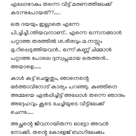
എപ്പോഴാകും തന്നെ വിട്ട് മരണത്തിലേക്ക്
കടന്നുപോയത്??…..
ഒരു ദയയും ഇല്ലാതെ എന്നേ
പി.ച്ചിച്ചീ.ന്തിയവനാണ്.. എന്നെ ഒന്നനങ്ങാൻ
പറ്റാത്ത തരത്തിൽ ശ.രീരവും മ.നസ്സും
മു.റിപ്പെടുത്തിയവൻ.. ഒന്ന് കണ്ണ് ചിമ്മാൻ
പറ്റാത്ത പോലെ ദുസ്വപ്നമായ ഒരുത്തൻ..
അയാളെ……
കാൾ കട്ട് ചെയ്തതും, ഞാനെന്റെ
ഭർത്താവിനോട് കാര്യം പറഞ്ഞു. കുഞ്ഞിനെ
അമ്മയെ ഏൽപ്പിച്ചിട്ട് അപ്പോൾ തന്നെ ഞാനും
അദ്ദേഹവും കൂടെ ചേച്ചിയുടെ വീട്ടിലേക്ക്
ചെന്നു…..
അച്ഛന്റെ ജീവനായിരുന്ന ഓട്ടോ അവൻ
നോക്കി. തന്റെ കോളേജ് ബാഗിലേക്കും