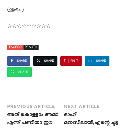
(ശുഭം )
☆☆☆☆☆☆☆☆☆
TAGGED
PRAJITH
SHARE
SHARE
PIN IT
SHARE
SHARE
PREVIOUS ARTICLE
NEXT ARTICLE
അത് കൊള്ളാം അമ്മ
ഓഹ്
എന്ത് പണിയാ ഈ
മനസിലായി,എന്റെ ചൂടു