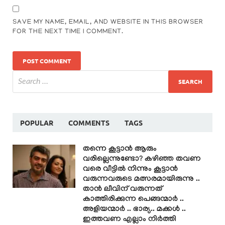
SAVE MY NAME, EMAIL, AND WEBSITE IN THIS BROWSER
FOR THE NEXT TIME I COMMENT.
POPULAR
COMMENTS
TAGS
തന്നെ കൂട്ടാൻ ആരും
വരില്ലെന്നുണ്ടോ? കഴിഞ്ഞ തവണ
വരെ വീട്ടിൽ നിന്നും കൂട്ടാൻ
വരുന്നവരുടെ മത്സരമായിരുന്നു ..
താൻ ലീവിന് വരുന്നത്
കാത്തിരിക്കുന്ന പെങ്ങന്മാർ ..
അളിയന്മാർ .. ഭാര്യ.. മക്കൾ ..
ഇത്തവണ എല്ലാം നിർത്തി