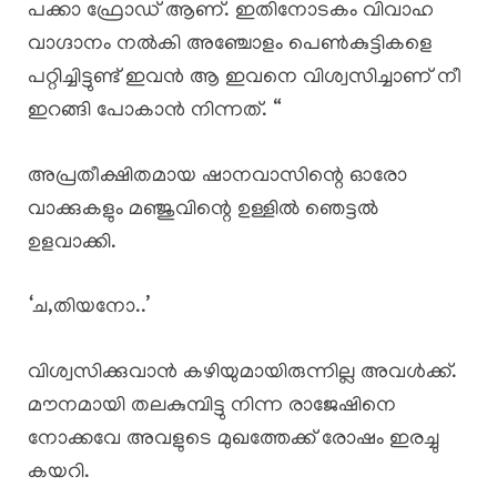
പക്കാ ഫ്രോഡ് ആണ്. ഇതിനോടകം വിവാഹ
വാഗ്ദാനം നൽകി അഞ്ചോളം പെൺകുട്ടികളെ
പറ്റിച്ചിട്ടുണ്ട് ഇവൻ ആ ഇവനെ വിശ്വസിച്ചാണ് നീ
ഇറങ്ങി പോകാൻ നിന്നത്. “
അപ്രതീക്ഷിതമായ ഷാനവാസിന്റെ ഓരോ
വാക്കുകളും മഞ്ജുവിന്റെ ഉള്ളിൽ ഞെട്ടൽ
ഉളവാക്കി.
‘ച,തിയനോ..’
വിശ്വസിക്കുവാൻ കഴിയുമായിരുന്നില്ല അവൾക്ക്.
മൗനമായി തലകുമ്പിട്ടു നിന്ന രാജേഷിനെ
നോക്കവേ അവളുടെ മുഖത്തേക്ക് രോഷം ഇരച്ചു
കയറി.