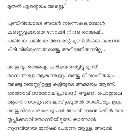
മുതൽ എന്റെയും അല്ലെ.”
പുഞ്ചിരിയോടെ അവൾ നടന്നകലുമ്പോൾ
കണ്ണെടുക്കാതെ നോക്കി നിന്നു രാജേഷ്..
പതിയെ പതിയെ അവന്റെ ചുണ്ടിൽ ഒരു വഷളൻ
ചിരി വിരിയുന്നത് മഞ്ജു അറിഞ്ഞിരുന്നില്ല..
മഞ്ജുവും രാജേഷും പരിചയപ്പെട്ടിട്ടു മൂന്ന്
മാസങ്ങളെ ആകുന്നുള്ളു.. മഞ്ജു വിവാഹിതയും
അഞ്ചു വയസ്സ് ഉള്ള കുട്ടിയുടെ അമ്മയും ആണ്.
ഭർത്താവ് സന്തോഷ്‌ പ്രവാസി ആണ്. പൊതുവെ
ആൺ സൗഹൃദങ്ങളോട് കൂടുതൽ താത്പര്യം ഉള്ള
മഞ്ജുവിനു പലപ്പോഴും ഭർത്താവ് സന്തോഷിൽ ഒരു
തൃപ്തിക്കുറവ് തോന്നിയിട്ടുണ്ട്. കാണാൻ
സുന്ദരിയായ തനിക്ക് ചേർന്ന ആളല്ല അവൻ