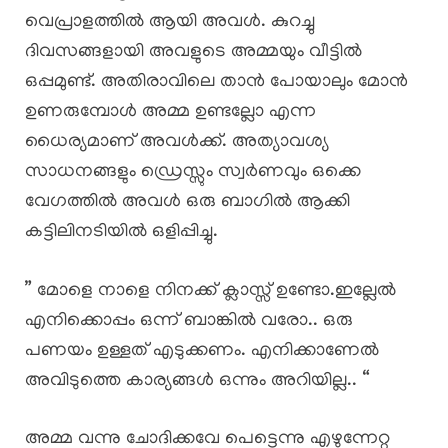
വെപ്രാളത്തിൽ ആയി അവൾ. കുറച്ചു
ദിവസങ്ങളായി അവളുടെ അമ്മയും വീട്ടിൽ
ഒപ്പമുണ്ട്. അതിരാവിലെ താൻ പോയാലും മോൻ
ഉണരുമ്പോൾ അമ്മ ഉണ്ടല്ലോ എന്ന
ധൈര്യമാണ് അവൾക്ക്. അത്യാവശ്യ
സാധനങ്ങളും ഡ്രെസ്സും സ്വർണവും ഒക്കെ
വേഗത്തിൽ അവൾ ഒരു ബാഗിൽ ആക്കി
കട്ടിലിനടിയിൽ ഒളിപ്പിച്ചു.
” മോളെ നാളെ നിനക്ക് ക്ലാസ്സ് ഉണ്ടോ.ഇല്ലേൽ
എനിക്കൊപ്പം ഒന്ന് ബാങ്കിൽ വരോ.. ഒരു
പണയം ഉള്ളത് എടുക്കണം. എനിക്കാണേൽ
അവിടുത്തെ കാര്യങ്ങൾ ഒന്നും അറിയില്ല.. “
അമ്മ വന്നു ചോദിക്കവേ പെട്ടെന്നു എഴുന്നേറ്റു