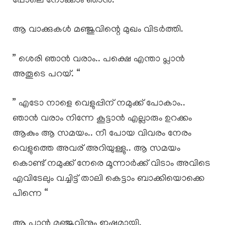
പോലെ നോക്കാം ഞാൻ.”
ആ വാക്കുകൾ മഞ്ജുവിന്റെ മുഖം വിടർത്തി.
” ശെരി ഞാൻ വരാം.. പക്ഷെ എന്താ പ്ലാൻ
അതൂടെ പറയ്. “
” എടോ നാളെ വെളുപ്പിന് നമുക്ക് പോകാം..
ഞാൻ വരാം നിന്നേ കൂട്ടാൻ എല്ലാരും ഉറക്കം
ആകും ആ സമയം.. നീ പോയ വിവരം നേരം
വെളുത്തെ അവര് അറിയുള്ളു.. ആ സമയം
കൊണ്ട് നമുക്ക് നേരെ മൂന്നാർക്ക് വിടാം അവിടെ
എവിടേലും വച്ചിട്ട് താലി കെട്ടാം ബാക്കിയൊക്കെ
പിന്നെ “
ആ പ്ലാൻ മഞ്ജുവിനും ഇഷ്ടമായി.