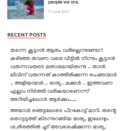
people we are.
17 June 2017
RECENT POSTS
തന്നെ കൂട്ടാൻ ആരും വരില്ലെന്നുണ്ടോ?
കഴിഞ്ഞ തവണ വരെ വീട്ടിൽ നിന്നും കൂട്ടാൻ
വരുന്നവരുടെ മത്സരമായിരുന്നു .. താൻ
ലീവിന് വരുന്നത് കാത്തിരിക്കുന്ന പെങ്ങന്മാർ
.. അളിയന്മാർ .. ഭാര്യ.. മക്കൾ .. ഇത്തവണ
എല്ലാം നിർത്തി വരികയാണെന്ന്
അറിയിച്ചപ്പോൾ ആർക്കും……
അയാൾ ഞെട്ടലോടെ പിറകോട്ട് മാറി. തന്റെ
തൊട്ടടുത്ത് കിടന്നുറങ്ങിയ ഭാര്യ, ഇപ്പോഴും
ശ,രീരത്തിൽ ചൂട് അവശേഷിക്കുന്ന ഭാര്യ,