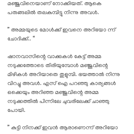
മഞ്ജുവിനെയാണ് നോക്കിയത്. ആകെ
പരുങ്ങലിൽ തലകുമ്പിട്ടു നിന്നു അവൾ.
” അമ്മയുടെ മോൾക്ക് ഇവനെ അറിയോ ന്ന്
ചോദിക്ക്.. “
ഷാനവാസിന്റെ വാക്കുകൾ കേട്ട് അമ്മ
നടുക്കത്തോടെ തിരിയുമ്പോൾ മഞ്ജുവിന്റെ
മിഴികൾ അറിയാതെ തുളുമ്പി. ഭയത്താൽ നിന്നു
വിറച്ചു അവൾ. എസ് ഐ പറഞ്ഞു കാര്യങ്ങൾ
ഒക്കെയും അറിഞ്ഞ മഞ്ജുവിന്റെ അമ്മ
നടുക്കത്തിൽ പിന്നിലേ ചുവരിലേക്ക് ചാഞ്ഞു
പോയി.
” കുട്ടി നിനക്ക് ഇവൻ ആരാണെന്ന് അറിയോ