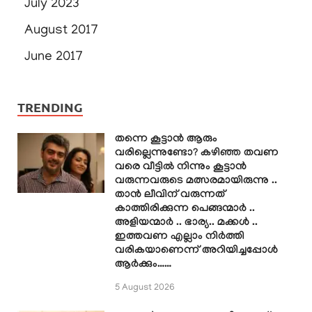
July 2023
August 2017
June 2017
TRENDING
തന്നെ കൂട്ടാൻ ആരും
വരില്ലെന്നുണ്ടോ? കഴിഞ്ഞ തവണ
വരെ വീട്ടിൽ നിന്നും കൂട്ടാൻ
വരുന്നവരുടെ മത്സരമായിരുന്നു ..
താൻ ലീവിന് വരുന്നത്
കാത്തിരിക്കുന്ന പെങ്ങന്മാർ ..
അളിയന്മാർ .. ഭാര്യ.. മക്കൾ ..
ഇത്തവണ എല്ലാം നിർത്തി
വരികയാണെന്ന് അറിയിച്ചപ്പോൾ
ആർക്കും……
5 August 2026