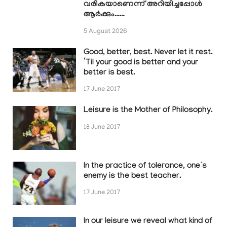
വരികയാണെന്ന് അറിയിച്ചപ്പോൾ
ആർക്കും……
5 August 2026
Good, better, best. Never let it rest.
‘Til your good is better and your
better is best.
17 June 2017
Leisure is the Mother of Philosophy.
18 June 2017
In the practice of tolerance, one’s
enemy is the best teacher.
17 June 2017
In our leisure we reveal what kind of