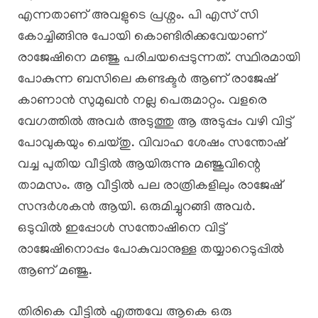
എന്നതാണ് അവളുടെ പ്രശ്നം. പി എസ് സി
കോച്ചിങ്ങിനു പോയി കൊണ്ടിരിക്കവേയാണ്
രാജേഷിനെ മഞ്ജു പരിചയപ്പെടുന്നത്. സ്ഥിരമായി
പോകുന്ന ബസിലെ കണ്ടക്ടർ ആണ് രാജേഷ്
കാണാൻ സുമുഖൻ നല്ല പെരുമാറ്റം. വളരെ
വേഗത്തിൽ അവർ അടുത്തു ആ അടുപ്പം വഴി വിട്ട്
പോവുകയും ചെയ്തു. വിവാഹ ശേഷം സന്തോഷ്‌
വച്ച പുതിയ വീട്ടിൽ ആയിരുന്നു മഞ്ജുവിന്റെ
താമസം. ആ വീട്ടിൽ പല രാത്രികളിലും രാജേഷ്
സന്ദർശകൻ ആയി. ഒരുമിച്ചുറങ്ങി അവർ.
ഒടുവിൽ ഇപ്പോൾ സന്തോഷിനെ വിട്ട്
രാജേഷിനൊപ്പം പോകുവാനുള്ള തയ്യാറെടുപ്പിൽ
ആണ് മഞ്ജു.
തിരികെ വീട്ടിൽ എത്തവേ ആകെ ഒരു