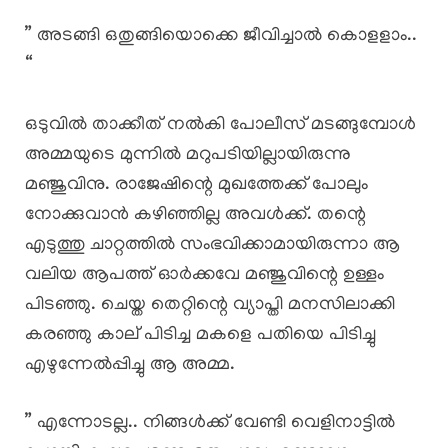
” അടങ്ങി ഒതുങ്ങിയൊക്കെ ജീവിച്ചാൽ കൊളളാം..
“
ഒടുവിൽ താക്കീത് നൽകി പോലീസ് മടങ്ങുമ്പോൾ
അമ്മയുടെ മുന്നിൽ മറുപടിയില്ലായിരുന്നു
മഞ്ജുവിനു. രാജേഷിന്റെ മുഖത്തേക്ക് പോലും
നോക്കുവാൻ കഴിഞ്ഞില്ല അവൾക്ക്. തന്റെ
എടുത്തു ചാറ്റത്തിൽ സംഭവിക്കാമായിരുന്നാ ആ
വലിയ ആപത്ത് ഓർക്കവേ മഞ്ജുവിന്റെ ഉള്ളം
പിടഞ്ഞു. ചെയ്ത തെറ്റിന്റെ വ്യാപ്തി മനസിലാക്കി
കരഞ്ഞു കാല് പിടിച്ച മകളെ പതിയെ പിടിച്ചു
എഴുന്നേൽപ്പിച്ചു ആ അമ്മ.
” എന്നോടല്ല.. നിങ്ങൾക്ക് വേണ്ടി വെളിനാട്ടിൽ