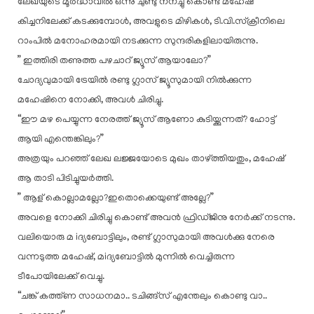
ലേഖയുടെ മൂർദ്ധാവിൽ ഒന്നു ചുണ്ടു നനച്ചു കൊണ്ട് മഹേഷ്
കിച്ചനിലേക്ക് കടക്കുമ്പോൾ, അവളുടെ മിഴികൾ, ടി.വി.സ്ക്രീനിലെ
റാംപിൽ മനോഹരമായി നടക്കുന്ന സുന്ദരികളിലായിരുന്നു.
” ഇത്തിരി തണുത്ത പഴചാറ് ജ്യൂസ് ആയാലോ?”
ചോദ്യവുമായി ട്രേയിൽ രണ്ടു ഗ്ലാസ് ജ്യൂസുമായി നിൽക്കുന്ന
മഹേഷിനെ നോക്കി, അവൾ ചിരിച്ചു.
“ഈ മഴ പെയ്യുന്ന നേരത്ത് ജ്യൂസ് ആണോ കുടിയ്ക്കുന്നത്? ഹോട്ട്
ആയി എന്തെങ്കിലും?”
അത്രയും പറഞ്ഞ് ലേഖ ലജ്ജയോടെ മുഖം താഴ്ത്തിയതും, മഹേഷ്
ആ താടി പിടിച്ചുയർത്തി.
” ആള് കൊല്ലാമല്ലോ?ഇതൊക്കെയുണ്ട് അല്ലേ?”
അവളെ നോക്കി ചിരിച്ചു കൊണ്ട് അവൻ ഫ്രിഡ്ജിനു നേർക്ക് നടന്നു.
വലിയൊരു മ iദ്യബോട്ടിലും, രണ്ട് ഗ്ലാസുമായി അവൾക്കു നേരെ
വന്നടുത്ത മഹേഷ്, മiദ്യബോട്ടിൽ മുന്നിൽ വെച്ചിരുന്ന
ടീപോയിലേക്ക് വെച്ചു.
“ചങ്ക് കത്ത്ണ സാധനമാ.. ടചിങ്ങ്സ് എന്തേലും കൊണ്ടു വാ..