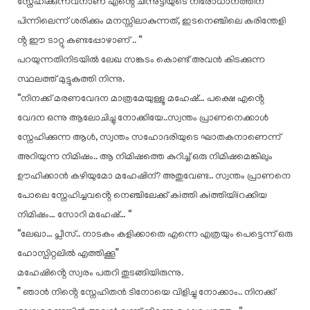
സ്നേഹിക്കുന്നവനാണ് എൻ്റെ ചിന്നുട്ടിയുടെ നിരോധാനത്തിന്
പിന്നിലെന്ന് ശരിക്കും മനസ്സിലാകുന്നത്, ഇടനെഞ്ചിലെ കരിന്തേളി
ൻ്റ ഈ ടാറ്റു കണ്ടപ്പോഴാണ് .. “
പറയുന്നതിനിടയിൽ ലേഖ സങ്കടം കൊണ്ട് അവൻ കിടക്കുന്ന
സ്ഥലത്ത് മുട്ടുകുത്തി നിന്നു.
“നിനക്ക് മരണവേദന മാത്രമേയുള്ളൂ മഹേഷ്… പക്ഷെ എൻ്റെ
വേദന ഒന്നു ആലോചിച്ചു നോക്കിയേ..സ്വന്തം പ്രാണനെക്കാൾ
സ്നേഹിക്കുന്ന ആൾ, സ്വന്തം സഹോദരിയുടെ ഘാതകനാണെന്ന്
അറിയുന്ന നിമിഷം.. ആ നിമിഷത്തെ കുറിച്ച് ഒരു നിമിഷമെങ്കിലും
ഊഹിക്കാൻ കഴിയുമോ മഹേഷിന്? അതുവേണ്ട.. സ്വന്തം പ്രാണനെ
പോലെ സ്നേഹിച്ചവൻ്റെ നെഞ്ചിലേക്ക് കiത്തി കുiത്തിയിiറക്കിയ
നിമിഷം… സോറി മഹേഷ്… “
“ലേഖാ… പ്ലീസ്.. നാടകം കളിക്കാതെ എന്നെ എത്രയും പെട്ടെന്ന് ഒരു
ഹോസ്പിറ്റലിൽ എത്തിക്കൂ”
മഹേഷിൻ്റെ സ്വരം പതറി തുടങ്ങിയിരുന്നു.
” ഞാൻ നിൻ്റെ സ്നേഹിതൻ ടിനോയെ വിളിച്ചു നോക്കാം.. നിനക്ക്