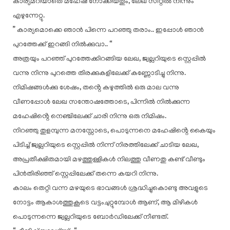
കാര്യമറിയാതെ മഹേഷ് നോക്കിയതും, ലേഖ സീറ്റിൽ നിന്നും
എഴുന്നേറ്റു.
” കാര്യമൊക്കെ ഞാൻ പിന്നെ പറഞ്ഞു തരാം.. ഇപ്പോൾ ഞാൻ
പുറത്തേക്ക് ഇറങ്ങി നിൽക്കുവാ.. “
അത്രയും പറഞ്ഞ് പുറത്തേക്കിറങ്ങിയ ലേഖ, ജ്വല്ലറിയുടെ സ്റ്റെപ്പിൽ
വന്നു നിന്നു പുറത്തെ തിരക്കുകളിലേക്ക് കണ്ണോടിച്ചു നിന്നു.
നിമിഷങ്ങൾക്കു ശേഷം, തൻ്റെ കഴുത്തിൽ ഒരു മാല വന്നു
വീണപ്പോൾ ലേഖ സന്തോഷത്തോടെ, പിന്നിൽ നിൽക്കുന്ന
മഹേഷിൻ്റെ നെഞ്ചിലേക്ക് ചാരി നിന്നു ഒരു നിമിഷം.
നിറഞ്ഞു തുളമ്പുന്ന മനസ്സോടെ, പൊടുന്നനെ മഹേഷിൻ്റെ കൈയും
പിടിച്ച് ജ്വല്ലറിയുടെ സ്റ്റെപ്പിൽ നിന്ന് നിരത്തിലേക്ക് ചാടിയ ലേഖ,
അപ്രതീക്ഷിതമായി മഴത്തുള്ളികൾ നിലത്തു വീണതു കണ്ട് വീണ്ടും
പിൻതിരിഞ്ഞ് സ്റ്റെപ്പിലേക്ക് തന്നെ കയറി നിന്നു.
കാലം തെറ്റി വന്ന മഴയുടെ ഭാവങ്ങൾ ശ്രദ്ധിച്ചുകൊണ്ടു അവളുടെ
നോട്ടം ആകാശത്തുകൂടെ വട്ടംചുറ്റുമ്പോൾ ആണ്, ആ മിഴികൾ
പൊടുന്നന്നെ ജ്വല്ലറിയുടെ ബോർഡിലേക്ക് നീണ്ടത്.