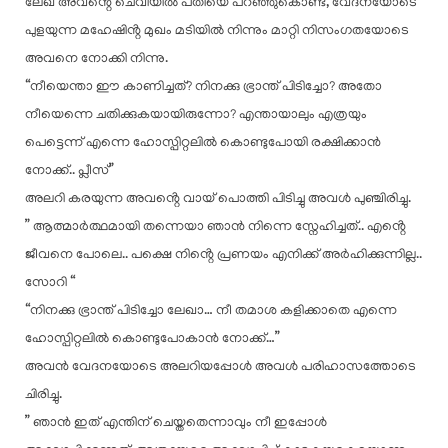
ലേഖ അവൻ്റെ ചെവിയിൽ പതിയെ പറഞ്ഞുകൊണ്ട്, വേദനയോടെ
പുളയുന്ന മഹേഷിൻ്റ മുഖം മടിയിൽ നിന്നും മാറ്റി നിസംഗതയോടെ
അവനെ നോക്കി നിന്നു.
“നീയെന്താ ഈ കാണിച്ചത്? നിനക്കു ഭ്രാന്ത് പിടിച്ചോ? അതോ
നീയെന്നെ ചതിക്കുകയായിരുന്നോ? എന്തായാലും എത്രയും
പെട്ടെന്ന് എന്നെ ഹോസ്പിറ്റലിൽ കൊണ്ടുപോയി രക്ഷിക്കാൻ
നോക്ക്.. പ്ലീസ്”
അലറി കരയുന്ന അവൻ്റെ വായ് പൊത്തി പിടിച്ചു അവൾ പുഞ്ചിരിച്ചു.
” ആത്മാർത്ഥമായി തന്നെയാ ഞാൻ നിന്നെ സ്നേഹിച്ചത്.. എൻ്റെ
ജീവനെ പോലെ.. പക്ഷെ നിൻ്റെ പ്രണയം എനിക്ക് അർഹിക്കുന്നില്ല..
സോറി “
“നിനക്കു ഭ്രാന്ത് പിടിച്ചോ ലേഖാ… നീ തമാശ കളിക്കാതെ എന്നെ
ഹോസ്പിറ്റലിൽ കൊണ്ടുപോകാൻ നോക്ക്…”
അവൻ വേദനയോടെ അലറിയപ്പോൾ അവൾ പരിഹാസത്തോടെ
ചിരിച്ചു.
” ഞാൻ ഇത് എന്തിന് ചെയ്തതെന്നാവും നീ ഇപ്പോൾ