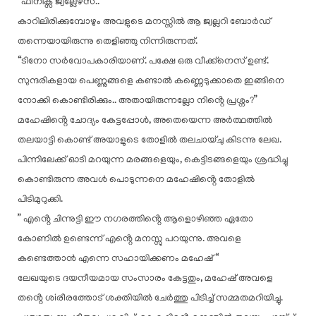
“ഫീനിക്സ് ജ്വല്ലേഴ്‌സ്.. “
കാറിലിരിക്കുമ്പോഴും അവളുടെ മനസ്സിൽ ആ ജ്വല്ലറി ബോർഡ്
തന്നെയായിരുന്നു തെളിഞ്ഞു നിന്നിരുന്നത്.
“ടിനോ സർവോപകാരിയാണ്. പക്ഷേ ഒരു വീക്ക്നെസ് ഉണ്ട്.
സുന്ദരികളായ പെണ്ണുങ്ങളെ കണ്ടാൽ കണ്ണെടുക്കാതെ ഇങ്ങിനെ
നോക്കി കൊണ്ടിരിക്കും.. അതായിരുന്നല്ലോ നിൻ്റെ പ്രശ്നം?”
മഹേഷിൻ്റെ ചോദ്യം കേട്ടപ്പോൾ, അതെയെന്ന അർത്ഥത്തിൽ
തലയാട്ടി കൊണ്ട് അയാളുടെ തോളിൽ തലചായ്ചു കിടന്നു ലേഖ.
പിന്നിലേക്ക് ഓടി മറയുന്ന മരങ്ങളെയും, കെട്ടിടങ്ങളെയും ശ്രദ്ധിച്ചു
കൊണ്ടിരുന്ന അവൾ പൊടുന്നനെ മഹേഷിൻ്റെ തോളിൽ
പിടിമുറുക്കി.
” എൻ്റെ ചിന്നുട്ടി ഈ നഗരത്തിൻ്റെ ആളൊഴിഞ്ഞ ഏതോ
കോണിൽ ഉണ്ടെന്ന് എൻ്റെ മനസ്സു പറയുന്നു. അവളെ
കണ്ടെത്താൻ എന്നെ സഹായിക്കണം മഹേഷ് “
ലേഖയുടെ ദയനീയമായ സംസാരം കേട്ടതും, മഹേഷ് അവളെ
തൻ്റെ ശiരീരത്തോട് ശക്തിയിൽ ചേർത്തു പിടിച്ച് സമ്മതമറിയിച്ചു.