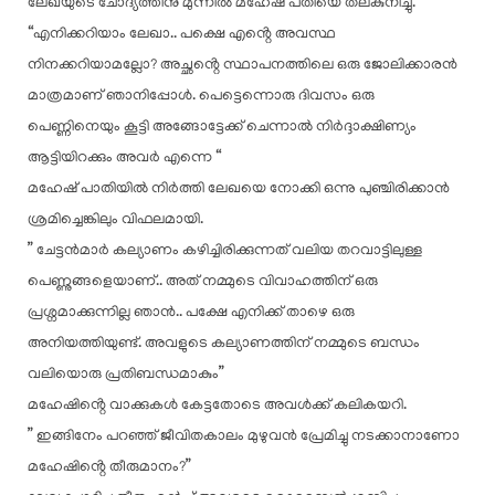
ലേഖയുടെ ചോദ്യത്തിനു മുന്നിൽ മഹേഷ് പതിയെ തലകുനിച്ചു.
“എനിക്കറിയാം ലേഖാ.. പക്ഷെ എൻ്റെ അവസ്ഥ
നിനക്കറിയാമല്ലോ? അച്ഛൻ്റെ സ്ഥാപനത്തിലെ ഒരു ജോലിക്കാരൻ
മാത്രമാണ് ഞാനിപ്പോൾ. പെട്ടെന്നൊരു ദിവസം ഒരു
പെണ്ണിനെയും കൂട്ടി അങ്ങോട്ടേക്ക് ചെന്നാൽ നിർദ്ദാക്ഷിണ്യം
ആട്ടിയിറക്കും അവർ എന്നെ “
മഹേഷ് പാതിയിൽ നിർത്തി ലേഖയെ നോക്കി ഒന്നു പുഞ്ചിരിക്കാൻ
ശ്രമിച്ചെങ്കിലും വിഫലമായി.
” ചേട്ടൻമാർ കല്യാണം കഴിച്ചിരിക്കുന്നത് വലിയ തറവാട്ടിലുള്ള
പെണ്ണുങ്ങളെയാണ്.. അത് നമ്മുടെ വിവാഹത്തിന് ഒരു
പ്രശ്നമാക്കുന്നില്ല ഞാൻ.. പക്ഷേ എനിക്ക് താഴെ ഒരു
അനിയത്തിയുണ്ട്. അവളുടെ കല്യാണത്തിന് നമ്മുടെ ബന്ധം
വലിയൊരു പ്രതിബന്ധമാകും”
മഹേഷിൻ്റെ വാക്കുകൾ കേട്ടതോടെ അവൾക്ക് കലികയറി.
” ഇങ്ങിനേം പറഞ്ഞ് ജീവിതകാലം മുഴുവൻ പ്രേമിച്ചു നടക്കാനാണോ
മഹേഷിൻ്റെ തീരുമാനം?”