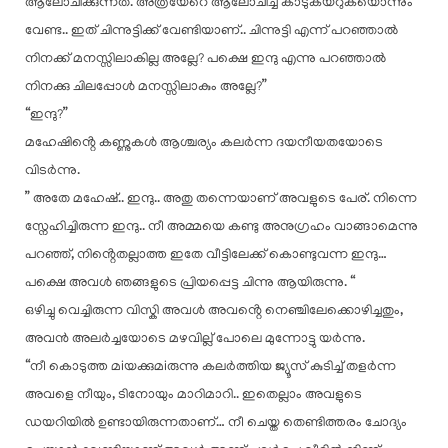
ആലോചിക്കുന്നത്. അത്രയേറെ ആലോചിച്ച് കാടുകയറുകയൊന്നും
വേണ്ട.. ഇത് ചിന്നുട്ടിക്ക് വേണ്ടിയാണ്.. ചിന്നുട്ടി എന്ന് പറഞ്ഞാൽ
നിനക്ക് മനസ്സിലാകില്ല അല്ലേ? പക്ഷെ ഇന്ദു എന്നു പറഞ്ഞാൽ
നിനക്കു ചിലപ്പോൾ മനസ്സിലാകും അല്ലേ?”
“ഇന്ദു?”
മഹേഷിൻ്റെ കണ്ണുകൾ ആശ്ചര്യം കലർന്ന ദയനീയതയോടെ
വിടർന്നു.
” അതേ മഹേഷ്.. ഇന്ദു.. അതു തന്നെയാണ് അവളുടെ പേര്. നിന്നെ
സ്നേഹിച്ചിരുന്ന ഇന്ദു.. നീ അമ്മയെ കണ്ടു അനുഗ്രഹം വാങ്ങാമെന്നു
പറഞ്ഞ്, നിൻ്റെതല്ലാത്ത ഇതേ വീട്ടിലേക്ക് കൊണ്ടുവന്ന ഇന്ദു…
പക്ഷെ അവൾ ഞങ്ങളുടെ പ്രിയപ്പെട്ട ചിന്നു ആയിരുന്നു. “
ഒഴിച്ചു വെച്ചിരുന്ന വിസ്കി അവൾ അവൻ്റെ നെഞ്ചിലേക്കൊഴിച്ചതും,
അവൻ അലർച്ചയോടെ മഴവില്ല് പോലെ മുന്നോട്ടു യർന്നു.
“നീ കൊടുത്ത മiയക്കുമiരുന്നു കലർത്തിയ ജ്യൂസ് കുടിച്ച് തളർന്ന
അവളെ നീയും, ടിനോയും മാറിമാറി.. ഇതെല്ലാം അവളുടെ
ഡയറിയിൽ ഉണ്ടായിരുന്നതാണ്… നീ ചെയ്ത തെണ്ടിത്തരം ചോദ്യം