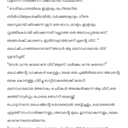
വളർന്ന് നിൽക്കുന്ന വിജനമായ സ്ഥലമാണ്.
” ദേശീയപാതയിലെ ഇത്രയും ഭംഗിയേറിയ
ബിൽഡിങ്ങുകൾക്കിടയിൽ, വർഷങ്ങളോളം നീണ്ട
കേസുമായി കിടക്കുന്ന ഈ ഒരു ഭാഗം മാത്രം ഇത്രയും
വൃiത്തികേടായി കിടക്കുന്നത് വല്ലാത്ത ഒരു അസഹ്യതയാണ്
ഞങ്ങൾക്ക്..കാരണം ഇതിനപ്പുറത്താണ് എൻ്റെ വീട്.. “
മഹേഷ് പറഞ്ഞപ്പോഴാണ് അവൾ ആ മനോഹരമായ വീട്
ശ്രദ്ധിച്ചത്.
“താൻ വന്നു കയറേണ്ട വീട് ആണ്. ശരിക്കും ഒന്നു കണ്ടോ?”
മഹേഷിൻ്റെ വാക്കുകൾ കേട്ടതും, ലേഖ ഒരു പുഞ്ചിരിയോടെ അവൻ്റെ
കൈ കോർത്തു പിടിച്ചു ഗേറ്റിനകത്തേക്ക് കയറി.
മനോഹരമായ അനേകം ചെടികൾ അലങ്കരിക്കുന്ന ആ വീട്, ഒരു
കുഞ്ഞ് സ്വർഗ്ഗം പോലെ തോന്നി ലേഖയ്ക്ക്.
പൊടുന്നനെ മഹേഷിൻ്റെ മൊബൈൽ ശബ്ദിച്ചതും, മൊബൈൽ
എടുത്ത് സംസാരിക്കുന്നതും, അവൻ്റെ മുഖം മ്ലാനമാകുന്നതും, ലേഖ
കാണുന്നുണ്ടായിരുന്നു.