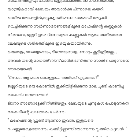
മഹേഷ് അത്രയും പറഞ്ഞ് ജ്വല്ലറിക്കകത്തേക്ക് നടന്നപ്പോൾ,
യാന്ത്രികമായി ലേഖയും അയാൾക്കു പിന്നാലെ കയറി.
ചെറിയ അറകളിൽ,തട്ടുകളായി മനോഹരമായി അടുക്കി
വെച്ചിരിക്കുന്ന സ്വർണാഭരണങ്ങളിലൂടെ മഹേഷിൻ്റെ കണ്ണുകൾ
നീങ്ങവെ, ജ്വല്ലറി ഉടമ ടിനോയുടെ കണ്ണുകൾ ആരും അറിയാതെ
ലേഖയുടെ ശരീരത്തിലൂടെ ഇഴയുകയായിരുന്നു.
ഒരുമാത്ര, ലേഖയുടെയും, ടിനോയുടെയും നോട്ടം കൂട്ടിമുട്ടിയതും,
അവൾ തൻ്റെ മാiറത്ത് നിന്ന് മാറികിടന്നിരുന്ന സാരി പൊടുന്നനെ
നേരെയാക്കി.
“ടിനോ.. ആ മാല കൊള്ളാം… അതിങ്ങ് എടുത്തോ?”
ജ്വല്ലറിയുടെ ഒരു കോണിൽ തൂക്കിയിട്ടിരിക്കുന്ന മാല ചൂണ്ടി കാണിച്ചു
മഹേഷ് പറഞ്ഞപ്പോൾ
ടിനോ അങ്ങോട്ടേക്ക് നീങ്ങിയതും, ലേഖയുടെ ചുണ്ടുകൾ പൊടുന്നനെ
മഹേഷിൻ്റെ കാതോരം ചേർന്നു.
” മഹേഷിൻ്റെ ഫ്രണ്ട് ആണോ ഇവൻ. ഇതുവരെ
പെണ്ണുങ്ങളെയൊന്നും കണ്ടിട്ടില്ലാന്ന് തോന്നുന്നു വൃത്തികെട്ടവൻ..”