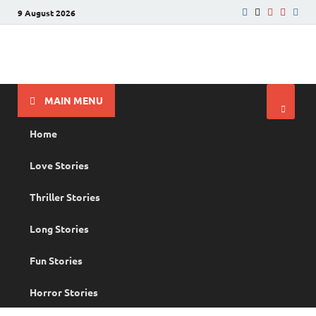
9 August 2026
PRANAYAMAZHA
The Rain of Love
MAIN MENU
Home
Love Stories
Thriller Stories
Long Stories
Fun Stories
Horror Stories