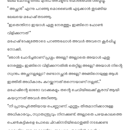
ലേഖ ചോദിച്ചു തീരും മുൻപ് അവളുടെ മൊബൈൽ ശബ്ദിച്ചു.
” അച്ഛൻ” എന്നു പറഞ്ഞു മൊബൈൽ എടുക്കാൻ തുടങ്ങിയ
ലേഖയെ മഹേഷ് തടഞ്ഞു.
“ഇതെന്തിനാ ഇയാൾ ഏതു നേരത്തും ഇങ്ങിനെ ഫോൺ
വിളിക്കുന്നത് “
മഹേഷ് ദേഷ്യത്തോടെ പറഞ്ഞപ്പോൾ അവൾ അവനെ കൂർപ്പിച്ചു
നോക്കി.
“ഞാൻ ചോദിച്ചതാണ് പ്രശ്നം അല്ലേ? അല്ലാതെ അയാൾ ഏതു
നേരത്തും ഇങ്ങിനെ വിളിക്കുന്നതിൽ തെറ്റില്ല അല്ലേ? അയാൾ നിൻ്റെ
സ്വന്തം അച്ഛനല്ലല്ലോ? രണ്ടാനച്ഛൻ അല്ലേ? അങ്ങിനെയുള്ള ആൾ
ഇത്തിരി അധികാരം കുറയ്ക്കുന്നത് തന്നെയാണ് നല്ലത്..”
മഹേഷിൻ്റെ ഓരോ വാക്കുകളും തൻ്റെ ചെവിയിലേക്ക് കൂരമ്പ് ആയി
കയറുന്നത് അവൾ അറിഞ്ഞു.
“നീ പ്രായപൂർത്തിയായ പെണ്ണാണ്. എന്തും തീരുമാനിക്കാനുള്ള
അധികാരവും, സ്വാതന്ത്ര്യവും നിനക്കുണ്ട്. അല്ലാതെ പഴയകാലത്തെ
പെൺകുട്ടികളെ പോലെ ചിറകിനടിയിലൊതുങ്ങി നടക്കേണ്ട