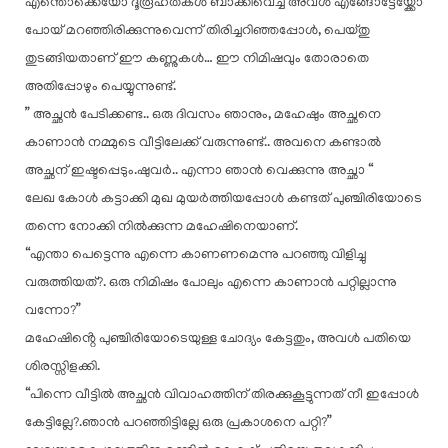
എന്തൊക്കെയോ ദൂരൂഹതകൾ ബാക്കിവെച്ച് അവൾ എങ്ങോട്ടേയ്ക്കോ
പോയ് മറഞ്ഞിരിക്കുന്നുവെന്ന് തിരിച്ചറിഞ്ഞപ്പോൾ, പെയ്തു
തുടങ്ങിയതാണ് ഈ കണ്ണുകൾ… ഈ നിമിഷവും തോരാതെ
അതിപ്പോഴും പെയ്യുന്നുണ്ട്.
” അച്ഛൻ പേടിക്കണ്ട.. ഒരു ദിവസം ഞാനും, മഹേഷും അച്ഛനെ
കാണാൻ നമ്മുടെ വീട്ടിലേക്ക് വരുന്നുണ്ട്.. അവനെ കണ്ടാൽ
അച്ഛന് ഇഷ്ടപ്പെടും.ഷുവർ.. എന്നാ ഞാൻ വെക്കുന്നു അച്ഛാ “
ലേഖ കോൾ കട്ടാക്കി മുഖ മുയർത്തിയപ്പോൾ കണ്ടത് പുഞ്ചിരിയോടെ
തന്നെ നോക്കി നിൽക്കുന്ന മഹേഷിനെയാണ്.
“എന്താ പെട്ടെന്നു എന്നെ കാണണമെന്നു പറഞ്ഞു വിളിച്ചു
വരുത്തിയത്?. ഒരു നിമിഷം പോലും എന്നെ കാണാൻ പറ്റില്ലാന്നു
വന്നോ?”
മഹേഷിൻ്റെ പുഞ്ചിരിയോടെയുള്ള ചോദ്യം കേട്ടതും, അവൾ പതിയെ
ശിരസ്സിളക്കി.
“പിന്നെ വീട്ടിൽ അച്ഛൻ വിവാഹത്തിന് തിരക്കുകൂട്ടുന്നത് നീ ഇപ്പോൾ
കേട്ടില്ലേ?.ഞാൻ പറഞ്ഞിട്ടില്ലേ ഒരു പ്രകാശനെ പറ്റി?”