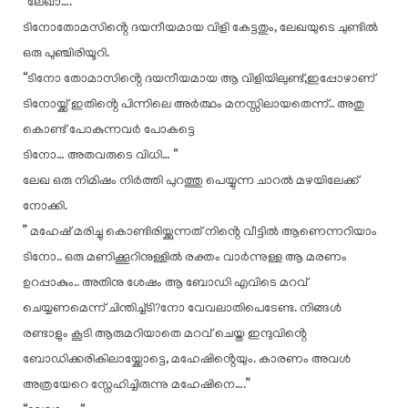
“ലേഖാ…. “
ടിനോതോമസിൻ്റെ ദയനീയമായ വിളി കേട്ടതും, ലേഖയുടെ ചുണ്ടിൽ
ഒരു പുഞ്ചിരിയൂറി.
“ടിനോ തോമാസിൻ്റെ ദയനീയമായ ആ വിളിയിലുണ്ട്,ഇപ്പോഴാണ്
ടിനോയ്ക്ക് ഇതിൻ്റെ പിന്നിലെ അർത്ഥം മനസ്സിലായതെന്ന്.. അതു
കൊണ്ട് പോകുന്നവർ പോകട്ടെ
ടിനോ… അതവരുടെ വിധി… “
ലേഖ ഒരു നിമിഷം നിർത്തി പുറത്തു പെയ്യുന്ന ചാറൽ മഴയിലേക്ക്
നോക്കി.
” മഹേഷ് മരിച്ചു കൊണ്ടിരിയ്ക്കുന്നത് നിൻ്റെ വീട്ടിൽ ആണെന്നറിയാം
ടിനോ.. ഒരു മണിക്കൂറിനുള്ളിൽ രക്തം വാർന്നുള്ള ആ മരണം
ഉറപ്പാകും.. അതിനു ശേഷം ആ ബോഡി എവിടെ മറവ്
ചെയ്യണമെന്ന് ചിന്തിച്ച്ടി?നോ വേവലാതിപെടേണ്ട. നിങ്ങൾ
രണ്ടാളും കൂടി ആരുമറിയാതെ മറവ് ചെയ്ത ഇന്ദുവിൻ്റെ
ബോഡിക്കരികിലായ്ക്കോട്ടെ, മഹേഷിൻ്റെയും. കാരണം അവൾ
അത്രയേറെ സ്നേഹിച്ചിരുന്നു മഹേഷിനെ….”