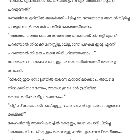
“ലേഖാ.. എനിക്കൊന്നും അറിയില്ല. നീ എന്തൊക്കെ ആണീ
പറയുന്നത്?”
നെഞ്ചിലെ മുറിവിൽ അമർത്തി പിടിച്ച് വേദനയോടെ അവൻ വിളിച്ചു
പറയുമ്പോൾ അവൾ പുഞ്ചിരിക്കുകയായിരുന്നു.
” അതെ… അതാ ഞാൻ നേരത്തെ പറഞ്ഞത്. ചിന്നുട്ടി എന്ന്
പറഞ്ഞാൽ നിനക്ക് മനസ്സില്ലാവില്ലാന്ന്. പക്ഷെ ഇന്ദു എന്ന്
പറഞ്ഞാൽ നീ ഒരു പക്ഷേ തിരിച്ചറിഞ്ഞേക്കാം… “
ലേഖയുടെ വാക്കുകൾ കേട്ടതും, മഹേഷ് ഭീതിദമായി അവളെ
നോക്കി.
“നിൻ്റെ ഈ നോട്ടത്തിൽ തന്നെ മനസ്സിലാക്കാം.. അവളെ
നിനക്കറിയാമെന്നും, അവൾ ഇപ്പോൾ ഭൂമിയിൽ
അവശേഷിക്കുന്നില്ലായെന്നും.. “
“പ്ളീസ് ലേഖാ.. നിനക്ക് എന്തു വേണമെങ്കിലും തരാം.. എന്നെ
രക്ഷിക്ക് “
മഹേഷിൻ്റെ അലറി കരച്ചിൽ കേട്ടതും, ലേഖ പൊട്ടി ചിരിച്ചു.
” അതേ.. നിനക്ക് എന്തും തരാനുള്ള കഴിവ് ഉണ്ടെന്ന് അറിയാം..