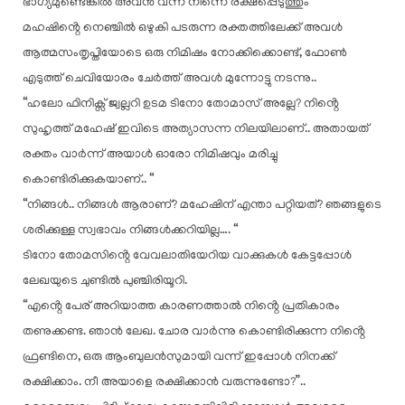
ഭാഗ്യമുണ്ടെങ്കിൽ അവൻ വന്ന് നിന്നെ രക്ഷപ്പെടുത്തും “
മഹഷിൻ്റെ നെഞ്ചിൽ ഒഴുകി പടരുന്ന രക്തത്തിലേക്ക് അവൾ
ആത്മസംതൃപ്തിയോടെ ഒരു നിമിഷം നോക്കിക്കൊണ്ട്, ഫോൺ
എടുത്ത് ചെവിയോരം ചേർത്ത് അവൾ മുന്നോട്ടു നടന്നു..
“ഹലോ ഫിനിക്സ് ജ്വല്ലറി ഉടമ ടിനോ തോമാസ് അല്ലേ? നിൻ്റെ
സുഹൃത്ത് മഹേഷ് ഇവിടെ അത്യാസന്ന നിലയിലാണ്.. അതായത്
രക്തം വാർന്ന് അയാൾ ഓരോ നിമിഷവും മരിച്ചു
കൊണ്ടിരിക്കുകയാണ്.. “
“നിങ്ങൾ.. നിങ്ങൾ ആരാണ്? മഹേഷിന് എന്താ പറ്റിയത്? ഞങ്ങളുടെ
ശരിക്കുള്ള സ്വഭാവം നിങ്ങൾക്കറിയില്ല…. “
ടിനോ തോമസിൻ്റെ വേവലാതിയേറിയ വാക്കുകൾ കേട്ടപ്പോൾ
ലേഖയുടെ ചുണ്ടിൽ പുഞ്ചിരിയൂറി.
“എൻ്റെ പേര് അറിയാത്ത കാരണത്താൽ നിൻ്റെ പ്രതികാരം
തണുക്കണ്ട. ഞാൻ ലേഖ. ചോര വാർന്നു കൊണ്ടിരിക്കുന്ന നിൻ്റെ
ഫ്രണ്ടിനെ, ഒരു ആംബുലൻസുമായി വന്ന് ഇപ്പോൾ നിനക്ക്
രക്ഷിക്കാം. നീ അയാളെ രക്ഷിക്കാൻ വരുന്നുണ്ടോ?”..