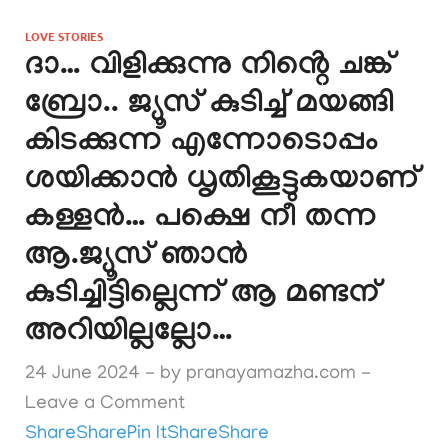
LOVE STORIES
ദാ… വിളിക്കുന്നു നിൻ്റെ ചങ്ക്
ബ്രോ.. ജ്യൂസ് കുടിച്ച് മയങ്ങി
കിടക്കുന്ന എന്നോടൊപ്പം
ശയിക്കാൻ ധൃതികൂട്ടുകയാണ്
കള്ളൻ… പക്ഷെ നീ തന്ന
ആ.ജ്യൂസ് ഞാൻ
കുടിച്ചിട്ടില്ലെന്ന് ആ മണ്ടന്
അറിയില്ലല്ലോ…
24 June 2024
-
by
pranayamazha.com
-
Leave a Comment
Share
Share
Pin It
Share
Share