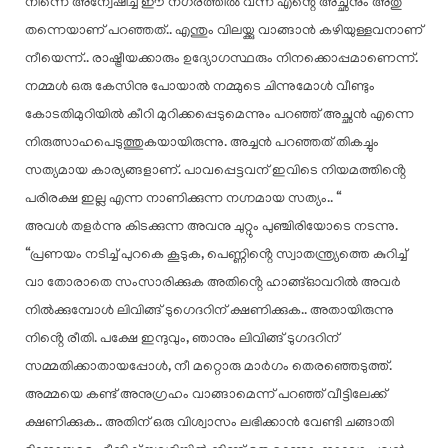
നിന്നെ അന്വേഷിച്ച് ഈ നഗരത്തിൽ വന്ന എൻ്റെ അച്ഛനും അതു
തന്നെയാണ് പറഞ്ഞത്.. എന്തും വിലയ്ക്കു വാങ്ങാൻ കഴിയുള്ളവനാണ്
നീയെന്ന്.. രാഷ്ട്രീയക്കാരും ഉദ്യോഗസ്ഥരും നിനക്കൊപ്പമാണെന്ന്.
നമ്മൾ ഒരു കേസിനു പോയാൽ നമ്മുടെ ചിന്നുമോൾ വീണ്ടും
കോടതിമുറിയിൽ കീറി മുറിക്കപ്പെടുമെന്നും പറഞ്ഞ് അച്ഛൻ എന്നെ
നിരുത്സാഹപെടുത്തുകയായിരുന്നു. അച്ചൻ പറഞ്ഞത് തികച്ചും
സത്യമായ കാര്യങ്ങളാണ്. പാവപ്പെട്ടവന് ഇവിടെ നിയമത്തിൻ്റെ
പരിരക്ഷ ഇല്ല എന്ന നാണിക്കുന്ന നഗ്നമായ സത്യം.. “
അവൾ തളർന്നു കിടക്കുന്ന അവനു ചുറ്റും പുഞ്ചിരിയോടെ നടന്നു.
“പ്രണയം നടിച്ച് പുറകെ കൂടുക, പെണ്ണിൻ്റെ സ്വാതന്ത്ര്യത്തെ കുറിച്ച്
വാ തോരാതെ സംസാരിക്കുക അതിൻ്റെ ഹാങ്ങ്ഓവറിൽ അവർ
നിൽക്കുമ്പോൾ ലിവിങ്ങ് ടുഗെദറിന് ക്ഷണിക്കുക.. അതായിരുന്നു
നിൻ്റെ രീതി. പക്ഷേ ഇന്ദുവും, ഞാനും ലിവിങ്ങ് ടുഗദറിന്
സമ്മതിക്കാതായപ്പോൾ, നീ മറ്റൊരു മാർഗം തെരഞ്ഞെടുത്ത്.
അമ്മയെ കണ്ട് അനുഗ്രഹം വാങ്ങാമെന്ന് പറഞ്ഞ് വീട്ടിലേക്ക്
ക്ഷണിക്കുക.. അതിന് ഒരു വിശ്വാസം ലഭിക്കാൻ വേണ്ടി ചങ്ങാതി