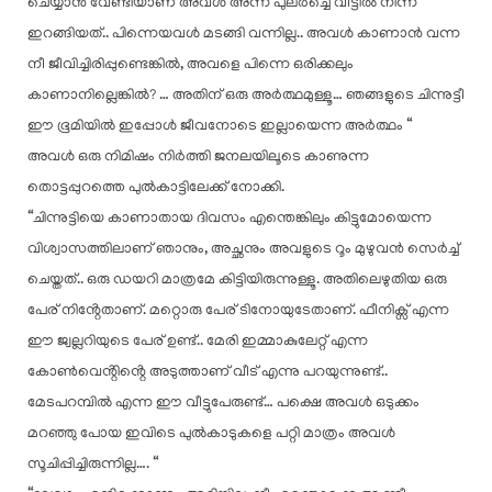
ചെയ്യാൻ വേണ്ടിയാണ് അവൾ അന്ന് പുലർച്ചെ വീട്ടിൽ നിന്ന്
ഇറങ്ങിയത്.. പിന്നെയവൾ മടങ്ങി വന്നില്ല.. അവൾ കാണാൻ വന്ന
നീ ജീവിച്ചിരിപ്പുണ്ടെങ്കിൽ, അവളെ പിന്നെ ഒരിക്കലും
കാണാനില്ലെങ്കിൽ? … അതിന് ഒരു അർത്ഥമുള്ളൂ… ഞങ്ങളുടെ ചിന്നുട്ടീ
ഈ ഭൂമിയിൽ ഇപ്പോൾ ജീവനോടെ ഇല്ലായെന്ന അർത്ഥം “
അവൾ ഒരു നിമിഷം നിർത്തി ജനലയിലൂടെ കാണുന്ന
തൊട്ടപ്പുറത്തെ പുൽകാട്ടിലേക്ക് നോക്കി.
“ചിന്നുട്ടിയെ കാണാതായ ദിവസം എന്തെങ്കിലും കിട്ടുമോയെന്ന
വിശ്വാസത്തിലാണ് ഞാനും, അച്ഛനും അവളുടെ റൂം മുഴുവൻ സെർച്ച്
ചെയ്തത്.. ഒരു ഡയറി മാത്രമേ കിട്ടിയിരുന്നുള്ളൂ. അതിലെഴുതിയ ഒരു
പേര് നിൻ്റേതാണ്. മറ്റൊരു പേര് ടിനോയുടേതാണ്. ഫീനിക്സ് എന്ന
ഈ ജ്വല്ലറിയുടെ പേര് ഉണ്ട്.. മേരി ഇമ്മാകുലേറ്റ് എന്ന
കോൺവെൻ്റിൻ്റെ അടുത്താണ് വീട് എന്നു പറയുന്നുണ്ട്..
മേടപറമ്പിൽ എന്ന ഈ വീട്ടുപേരുണ്ട്… പക്ഷെ അവൾ ഒടുക്കം
മറഞ്ഞു പോയ ഇവിടെ പുൽകാടുകളെ പറ്റി മാത്രം അവൾ
സൂചിപ്പിച്ചിരുന്നില്ല…. “