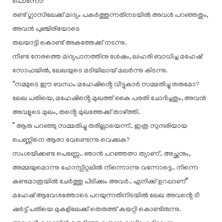
പൊന്നോ!”
രണ്ട് ഗ്ലാസിലേക്ക് മiദ്യം പകർത്തുന്നതിനടയിൽ അവൾ പറഞ്ഞതും,
അവൻ പുഞ്ചിരിയോടെ
തലയാട്ടി കൊണ്ട് അകത്തേക്ക് നടന്നു.
നീണ്ട നേരത്തെ മiദ്യപാനത്തിനു ശേഷം, ലiഹരി ബാധിച്ച മഹേഷ്
സോഫയിൽ, ലേഖയുടെ മടിയിലായ് മലർന്നു കിടന്നു.
“നമ്മുടെ ഈ ബന്ധം മഹേഷിൻ്റെ വീട്ടുകാർ സമ്മതിച്ചു തരുമോ?
ലേഖ പതിയെ, മഹേഷിൻ്റെ മുഖത്ത് കൈ പരതി ചോദിച്ചതും, അവൻ
അവളുടെ മുഖം, തൻ്റെ മുഖത്തേക്ക് താഴ്ത്തി.
” ആരു പറഞ്ഞു സമ്മതിച്ചു തരില്ലായെന്ന്.. ഇത്ര സുന്ദരിയായ
പെണ്ണിനെ ആരാ വേണ്ടെന്നു വെക്കുക?
സംശയിക്കണ്ട പെണ്ണേ.. ഞാൻ പറഞ്ഞത്സ ത്യാണ്.. അച്ഛനും,
അമ്മയുമൊന്നു ഹോസ്പിറ്റലിൽ നിന്നൊന്നു വന്നോട്ടെ.. നിന്നെ
കണ്ടമാത്രയിൽ ചേർത്തു പിടിക്കും അവർ.. എനിക്ക് ഉറപ്പാണ്”
മഹേഷ് ആവേശത്തോടെ പറയുന്നതിനിടയിൽ ലേഖ അവൻ്റെ ടീ
ഷർട്ട് പതിയെ മുകളിലേക്ക് തെരുത്ത് കയറ്റി കൊണ്ടിരുന്നു.