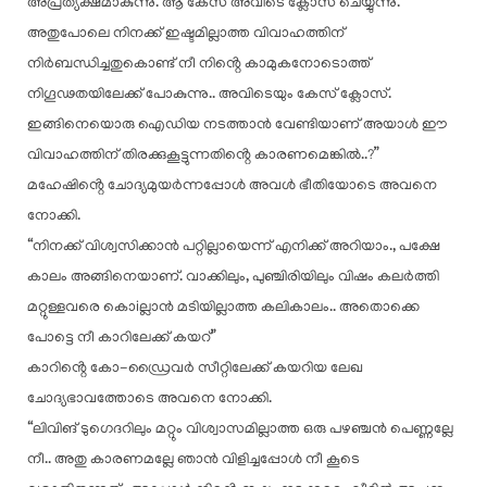
അപ്രത്യക്ഷമാകുന്നു. ആ കേസ് അവിടെ ക്ലോസ് ചെയ്യുന്നു.
അതുപോലെ നിനക്ക് ഇഷ്ടമില്ലാത്ത വിവാഹത്തിന്
നിർബന്ധിച്ചതുകൊണ്ട് നീ നിൻ്റെ കാമുകനോടൊത്ത്
നിഗൂഢതയിലേക്ക് പോകുന്നു.. അവിടെയും കേസ് ക്ലോസ്.
ഇങ്ങിനെയൊരു ഐഡിയ നടത്താൻ വേണ്ടിയാണ് അയാൾ ഈ
വിവാഹത്തിന് തിരക്കുകൂട്ടുന്നതിൻ്റെ കാരണമെങ്കിൽ..?”
മഹേഷിൻ്റെ ചോദ്യമുയർന്നപ്പോൾ അവൾ ഭീതിയോടെ അവനെ
നോക്കി.
“നിനക്ക് വിശ്വസിക്കാൻ പറ്റില്ലായെന്ന് എനിക്ക് അറിയാം., പക്ഷേ
കാലം അങ്ങിനെയാണ്. വാക്കിലും, പുഞ്ചിരിയിലും വിഷം കലർത്തി
മറ്റുള്ളവരെ കൊiല്ലാൻ മടിയില്ലാത്ത കലികാലം.. അതൊക്കെ
പോട്ടെ നീ കാറിലേക്ക് കയറ്”
കാറിൻ്റെ കോ-ഡ്രൈവർ സീറ്റിലേക്ക് കയറിയ ലേഖ
ചോദ്യഭാവത്തോടെ അവനെ നോക്കി.
“ലിവിങ് ടുഗെദറിലും മറ്റും വിശ്വാസമില്ലാത്ത ഒരു പഴഞ്ചൻ പെണ്ണല്ലേ
നീ.. അതു കാരണമല്ലേ ഞാൻ വിളിച്ചപ്പോൾ നീ കൂടെ