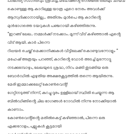
പശ്ചാത്യ സംഗീതവും ശ്രവിച്ച്, മഹേഷിൻ്റെ നെഞ്ചിൽ തലയും ചായ്ച്
കൊണ്ടുള്ള ആ കാറിലുള്ള യാത്ര ഏറെ നേരം അവൾക്ക്
ആസ്വദിക്കാനായില്ല… അതിനും മുൻപെ ആ കാറിൻ്റെ
മുൻഭാഗത്തെ ടയറുകൾ പഞ്ചറായി കഴിഞ്ഞിരുന്നു.
“ഇറങ്ങ് ലേഖ.. നമ്മൾക്ക് നടക്കാം. മൂന്ന് വീട് കഴിഞ്ഞാൽ എൻ്റെ
വീട് ആയി. കാർ പിന്നെ
റിപ്പയർ ചെയ്ത് മെക്കാനിക്കുകൾ വീട്ടിലേക്ക് കൊണ്ടുവന്നോളും “
മഹേഷ് അത്രയും പറഞ്ഞ്, കാറിൻ്റെ ഡോർ അടച്ച് മുന്നോട്ടു
നടക്കുമ്പോഴും, ലേഖയുടെ ശ്രദ്ധ, നിറം മങ്ങി തുടങ്ങിയ ഒരു
ബോർഡിൽ എഴുതിയ അക്ഷരകൂട്ടത്തിൽ തന്നെ ആയിരുന്നു.
മേരി ഇമ്മാക്കുലേറ്റ് കോൺവെൻ്റ്!
ഗേറ്റിനടുത്ത് നിന്ന്, കുറച്ചു ദൂരം ഉള്ളിലായ് സ്ഥിതി ചെയ്യുന്ന ആ
ബിൽഡിങ്ങിൻ്റെ ചില ഭാഗങ്ങൾ റോഡിൽ നിന്നു നോക്കിയാൽ
കാണാം.
കോൺവെൻ്റിൻ്റെ മതിൽകെട്ട് കഴിഞ്ഞാൽ, പിന്നെ ഒരു
ഏക്കറോളം, പുല്ലുകൾ കൂട്ടമായി