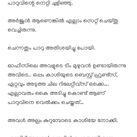
പാറുവിന്റെ നെറ്റി ചുളിഞ്ഞു.
അർജുൻ ആണെങ്കിൽ എല്ലാം സെറ്റ് ചെയ്തു
വെച്ചിരുന്നു.
ചെന്നതും പാറു അതിശയിച്ചു പോയി.
ഓഫീസിലെ അവളുടെ ടീം മുഴുവൻ ഉണ്ടായിരുന്നു
അവിടെ.. ഒപ്പം കാശിയുടെ ബെസ്റ്റ് ഫ്രണ്ട്സ്,
ഏറ്റവും അടുത്ത ചില റിലേറ്റീവ്സ് ഒക്കെ….
എല്ലാവരും കൈ അടിച്ചു കൊണ്ട് ആണ്
പാറുവിനെ വെൽക്കം ചെയ്തത്…
അവൾ അല്പം കുറുമ്പോടെ കാശിയേ നോക്കി.