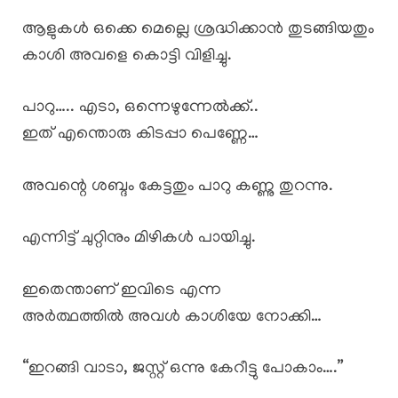
ആളുകൾ ഒക്കെ മെല്ലെ ശ്രദ്ധിക്കാൻ തുടങ്ങിയതും
കാശി അവളെ കൊട്ടി വിളിച്ചു.
പാറു….. എടാ, ഒന്നെഴുന്നേൽക്ക്..
ഇത് എന്തൊരു കിടപ്പാ പെണ്ണേ…
അവന്റെ ശബ്ദം കേട്ടതും പാറു കണ്ണു തുറന്നു.
എന്നിട്ട് ചുറ്റിനും മിഴികൾ പായിച്ചു.
ഇതെന്താണ് ഇവിടെ എന്ന
അർത്ഥത്തിൽ അവൾ കാശിയേ നോക്കി…
“ഇറങ്ങി വാടാ, ജസ്റ്റ്‌ ഒന്നു കേറീട്ടു പോകാം….”