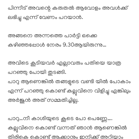
പിന്നീട് അവന്റെ കരുതൽ ആവോളം അവൾക്ക്
ലഭിച്ചു എന്ന് വേണം പറയാൻ.
അങ്ങനെ അന്നത്തെ പാർട്ടി ഒക്കെ
കഴിഞ്ഞപ്പോൾ നേരം 9.30ആയിരുന്നു…
അവിടെ കൂടിയവർ എല്ലാവരും പതിയെ യാത്ര
പറഞ്ഞു പോയി തുടങ്ങി.
പാറു ആണെങ്കിൽ തങ്ങളുടെ വണ്ടി യിൽ പോകാം
എന്ന് പറഞ്ഞു കൊണ്ട് കല്ലുവിനെ വിളിച്ചു എങ്കിലും
അർജുൻ അത് സമ്മതിച്ചില്ല.
പാറു…നീ കാശിയുടെ കൂടെ പോ പെണ്ണേ….
കല്ലുവിനെ കൊണ്ട് വന്നത് ഞാൻ ആണെങ്കിൽ
തിരികെ കൊണ്ട് ആക്കാനും ഇനിക്ക് അറിയാം