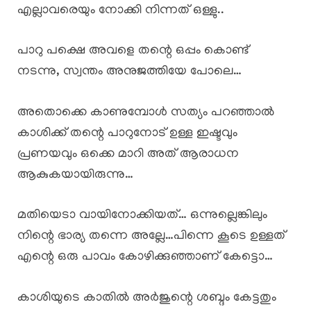
എല്ലാവരെയും നോക്കി നിന്നത് ഒള്ളു..
പാറു പക്ഷെ അവളെ തന്റെ ഒപ്പം കൊണ്ട്
നടന്നു, സ്വന്തം അനുജത്തിയേ പോലെ…
അതൊക്കെ കാണുമ്പോൾ സത്യം പറഞ്ഞാൽ
കാശിക്ക് തന്റെ പാറുനോട്‌ ഉള്ള ഇഷ്ടവും
പ്രണയവും ഒക്കെ മാറി അത് ആരാധന
ആകുകയായിരുന്നു…
മതിയെടാ വായിനോക്കിയത്… ഒന്നുല്ലെങ്കിലും
നിന്റെ ഭാര്യ തന്നെ അല്ലേ…പിന്നെ കൂടെ ഉള്ളത്
എന്റെ ഒരു പാവം കോഴിക്കുഞ്ഞാണ് കേട്ടൊ…
കാശിയുടെ കാതിൽ അർജുന്റെ ശബ്ദം കേട്ടതും