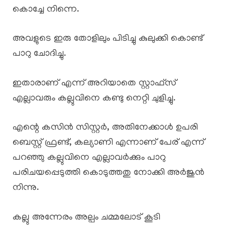
കൊച്ചേ നിന്നെ.
അവളുടെ ഇരു തോളിലും പിടിച്ചു കുലുക്കി കൊണ്ട്
പാറു ചോദിച്ചു.
ഇതാരാണ് എന്ന് അറിയാതെ സ്റ്റാഫ്‌സ്
എല്ലാവരും കല്ലുവിനെ കണ്ടു നെറ്റി ചുളിച്ചു.
എന്റെ കസിൻ സിസ്റ്റർ, അതിനേക്കാൾ ഉപരി
ബെസ്റ്റ് ഫ്രണ്ട്, കല്യാണി എന്നാണ് പേര് എന്ന്
പറഞ്ഞു കല്ലുവിനെ എല്ലാവർക്കും പാറു
പരിചയപ്പെടുത്തി കൊടുത്തതു നോക്കി അർജുൻ
നിന്നു.
കല്ലു അന്നേരം അല്പം ചമ്മലോട് കൂടി