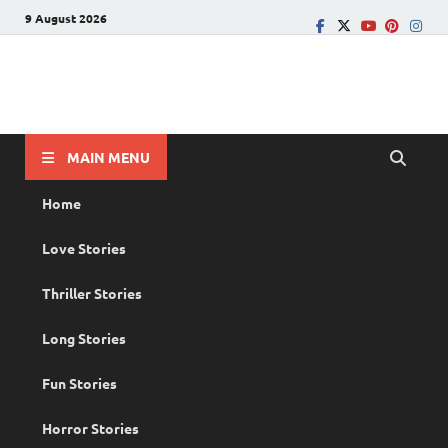
9 August 2026
PRANAYAMAZHA
The Rain of Love
MAIN MENU
Home
Love Stories
Thriller Stories
Long Stories
Fun Stories
Horror Stories