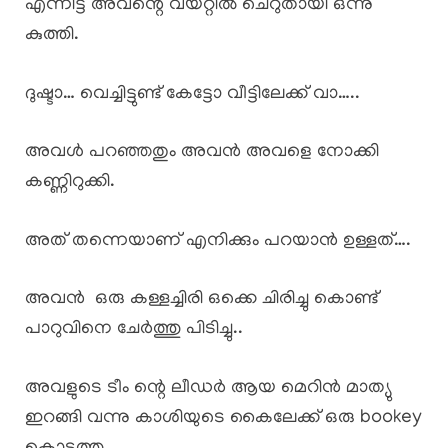
എന്നിട്ട് അവന്റെ വയറ്റിൽ ചെറുതായി ഒന്നു
കുത്തി.
ദുഷ്ടാ… വെച്ചിട്ടുണ്ട് കേട്ടോ വീട്ടിലേക്ക് വാ…..
അവൾ പറഞ്ഞതും അവൻ അവളെ നോക്കി
കണ്ണിറുക്കി.
അത് തന്നെയാണ് എനിക്കും പറയാൻ ഉള്ളത്….
അവൻ ഒരു കള്ളച്ചിരി ഒക്കെ ചിരിച്ചു കൊണ്ട്
പാറുവിനെ ചേർത്തു പിടിച്ചു..
അവളുടെ ടീം ന്റെ ലീഡർ ആയ മെറിൻ മാത്യു
ഇറങ്ങി വന്നു കാശിയുടെ കൈലേക്ക് ഒരു bookey