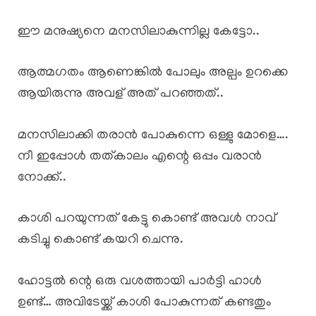
ഈ മനുഷ്യനെ മനസിലാകുന്നില്ല കേട്ടോ..
ആത്മഗതം ആണെങ്കിൽ പോലും അല്പം ഉറക്കെ
ആയിരുന്നു അവള് അത് പറഞ്ഞത്..
മനസിലാക്കി തരാൻ പോകുന്നെ ഒള്ളു മോളെ….
നീ ഇപ്പോൾ തത്കാലം എന്റെ ഒപ്പം വരാൻ
നോക്ക്..
കാശി പറയുന്നത് കേട്ടു കൊണ്ട് അവൾ നാവ്
കടിച്ചു കൊണ്ട് കയറി ചെന്നു.
ഹോട്ടൽ ന്റെ ഒരു വശത്തായി പാർട്ടി ഹാൾ
ഉണ്ട്… അവിടേയ്ക്ക് കാശി പോകുന്നത് കണ്ടതും