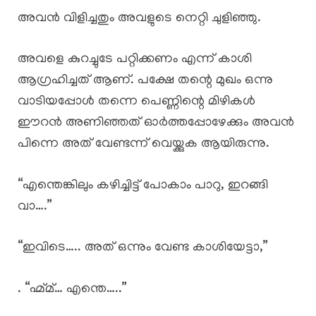
അവൻ വിളിച്ചതും അവളുടെ നെറ്റി ചുളിഞ്ഞു.
അവളെ കുറച്ചുടേ പറ്റിക്കണം എന്ന് കാശി
ആഗ്രഹിച്ചത് ആണ്. പക്ഷേ തന്റെ മുഖം ഒന്നു
വാടിയപ്പോൾ തന്നെ പെണ്ണിന്റെ മിഴികൾ
ഈറൻ അണിഞ്ഞത് ഓർത്തപ്പോഴേക്കും അവൻ
പിന്നെ അത് വേണ്ടന്ന് വെയ്ക്കുക ആയിരുന്നു.
“എന്തെങ്കിലും കഴിച്ചിട്ട് പോകാം പാറു, ഇറങ്ങി
വാ….”
“ഇവിടെ….. അത് ഒന്നും വേണ്ട കാശിയേട്ടാ,”
. “ഹ്മ്മ്… എന്തെ…..”