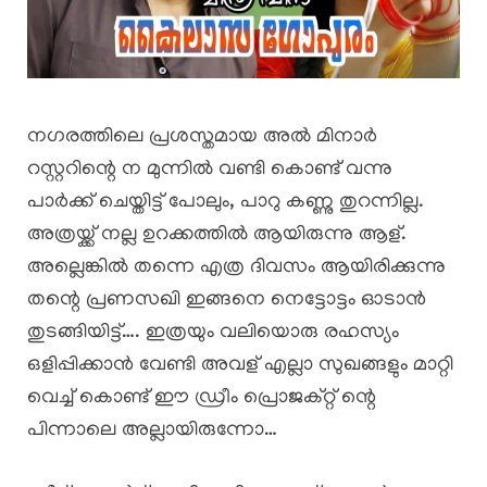
നഗരത്തിലെ പ്രശസ്തമായ അൽ മിനാർ
റസ്റ്ററിന്റെ ന മുന്നിൽ വണ്ടി കൊണ്ട് വന്നു
പാർക്ക്‌ ചെയ്തിട്ട് പോലും, പാറു കണ്ണു തുറന്നില്ല.
അത്രയ്ക്ക് നല്ല ഉറക്കത്തിൽ ആയിരുന്നു ആള്.
അല്ലെങ്കിൽ തന്നെ എത്ര ദിവസം ആയിരിക്കുന്നു
തന്റെ പ്രണസഖി ഇങ്ങനെ നെട്ടോട്ടം ഓടാൻ
തുടങ്ങിയിട്ട്…. ഇത്രയും വലിയൊരു രഹസ്യം
ഒളിപ്പിക്കാൻ വേണ്ടി അവള് എല്ലാ സുഖങ്ങളും മാറ്റി
വെച്ച് കൊണ്ട് ഈ ഡ്രീം പ്രൊജക്റ്റ്‌ ന്റെ
പിന്നാലെ അല്ലായിരുന്നോ…