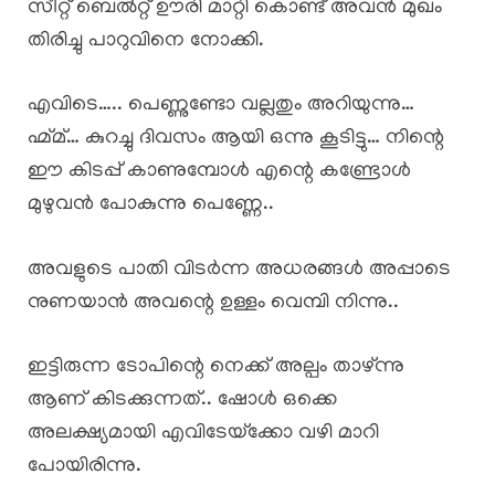
സീറ്റ്‌ ബെൽറ്റ് ഊരി മാറ്റി കൊണ്ട് അവൻ മുഖം
തിരിച്ചു പാറുവിനെ നോക്കി.
എവിടെ….. പെണ്ണുണ്ടോ വല്ലതും അറിയുന്നു…
ഹ്മ്മ്… കുറച്ചു ദിവസം ആയി ഒന്നു കൂടിട്ടു… നിന്റെ
ഈ കിടപ്പ് കാണുമ്പോൾ എന്റെ കണ്ട്രോൾ
മുഴുവൻ പോകുന്നു പെണ്ണേ..
അവളുടെ പാതി വിടർന്ന അധരങ്ങൾ അപ്പാടെ
നുണയാൻ അവന്റെ ഉള്ളം വെമ്പി നിന്നു..
ഇട്ടിരുന്ന ടോപിന്റെ നെക്ക് അല്പം താഴ്ന്നു
ആണ് കിടക്കുന്നത്.. ഷോൾ ഒക്കെ
അലക്ഷ്യമായി എവിടേയ്‌ക്കോ വഴി മാറി
പോയിരിന്നു.