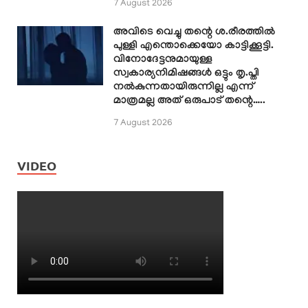
7 August 2026
അവിടെ വെച്ചു തന്റെ ശ.രീരത്തിൽ
പുള്ളി എന്തൊക്കെയോ കാട്ടിക്കൂട്ടി.
വിനോദേട്ടനുമായുള്ള
സ്വകാര്യനിമിഷങ്ങൾ ഒട്ടും തൃ.പ്തി
നൽകുന്നതായിരുന്നില്ല എന്ന്
മാത്രമല്ല അത് ഒരുപാട് തന്റെ…..
7 August 2026
VIDEO