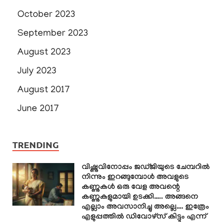
October 2023
September 2023
August 2023
July 2023
August 2017
June 2017
TRENDING
വിഷ്ണുവിനോപ്പം ജഡ്ജിയുടെ ചേമ്പറിൽ
നിന്നും ഇറങ്ങുമ്പോൾ അവളുടെ
കണ്ണുകൾ ഒരു വേള അവന്റെ
കണ്ണുകളുമായി ഉടക്കി….. അങ്ങനെ
എല്ലാം അവസാനിച്ചു അല്ലെ…. ഇത്രേം
എളുപ്പത്തിൽ ഡിവോഴ്സ് കിട്ടും എന്ന്