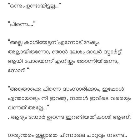
“ഒന്നും ഉണ്ടായിട്ടല്ല…”
“പിന്നെ….”
“അല്ല കാശിയേട്ടന് എന്നോട് ദേഷ്യം
അല്ലായിരുന്നോ, ഞാൻ ലേശം ഓവർ സ്മാർട്ട്‌
ആയി പോയെന്ന് എനിയ്ക്കും തോന്നിയിരുന്നു,
സോറി “
“അതൊക്കെ പിന്നെ സംസാരിക്കാം, ഇപ്പോൾ
എന്തായാലും നീ ഇറങ്ങു, നമ്മൾ ഇവിടെ വരെയും
വന്നത് അല്ലേ…”
. ആദ്യം ഡോർ തുറന്നു ഇറങ്ങിയത് കാശി ആണ്.
ഗത്യന്തരം ഇല്ലാതെ പിന്നാലെ പാറുവും നടന്നു..