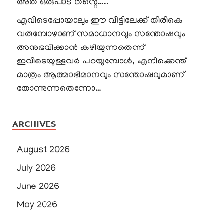
അത് ഒരുപാട് തന്റെ…..
എവിടെപ്പോയാലും ഈ വീട്ടിലേക്ക് തിരികെ
വരുമ്പോഴാണ് സമാധാനവും സന്തോഷവും
അനുഭവിക്കാൻ കഴിയുന്നതെന്ന്
ഇവിടെയുള്ളവർ പറയുമ്പോൾ, എനിക്കെന്ത്
മാത്രം ആത്മാഭിമാനവും സന്തോഷവുമാണ്
തോന്നുന്നതെന്നോ…
ARCHIVES
August 2026
July 2026
June 2026
May 2026