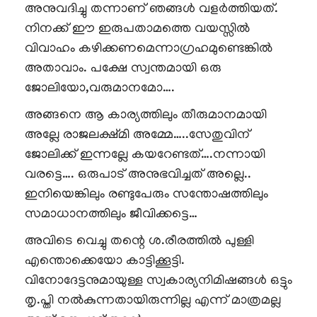
അനുവദിച്ചു തന്നാണ് ഞങ്ങൾ വളർത്തിയത്.
നിനക്ക് ഈ ഇരുപതാമത്തെ വയസ്സിൽ
വിവാഹം കഴിക്കണമെന്നാഗ്രഹമുണ്ടെങ്കിൽ
അതാവാം. പക്ഷേ സ്വന്തമായി ഒരു
ജോലിയോ,വരുമാനമോ….
അങ്ങനെ ആ കാര്യത്തിലും തീരുമാനമായി
അല്ലേ രാജലക്ഷ്മി അമ്മേ…..സേതുവിന്
ജോലിക്ക് ഇന്നല്ലേ കയറേണ്ടത്….നന്നായി
വരട്ടെ…. ഒരുപാട് അനുഭവിച്ചത് അല്ലെ..
ഇനിയെങ്കിലും രണ്ടുപേരും സന്തോഷത്തിലും
സമാധാനത്തിലും ജീവിക്കട്ടെ…
അവിടെ വെച്ചു തന്റെ ശ.രീരത്തിൽ പുള്ളി
എന്തൊക്കെയോ കാട്ടിക്കൂട്ടി.
വിനോദേട്ടനുമായുള്ള സ്വകാര്യനിമിഷങ്ങൾ ഒട്ടും
തൃ.പ്തി നൽകുന്നതായിരുന്നില്ല എന്ന് മാത്രമല്ല