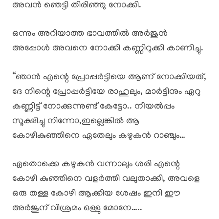
അവൻ ഞെട്ടി തിരിഞ്ഞു നോക്കി.
ഒന്നും അറിയാത്ത ഭാവത്തിൽ അർജുൻ
അപ്പോൾ അവനെ നോക്കി കണ്ണിറുക്കി കാണിച്ചു.
“ഞാൻ എന്റെ പ്രോപ്പർട്ടിയെ ആണ് നോക്കിയത്,
ദേ നിന്റെ പ്രോപ്പർട്ടിയേ രാഹുലും, മാർട്ടിനും ഏറു
കണ്ണിട്ട് നോക്കുന്നുണ്ട് കേട്ടോ.. നീയൽപ്പം
സൂക്ഷിച്ചു നിന്നോ,ഇല്ലെങ്കിൽ ആ
കോഴികുഞ്ഞിനെ ഏതേലും കഴുകൻ റാഞ്ചും…
ഏതൊക്കെ കഴുകൻ വന്നാലും ശരി എന്റെ
കോഴി കുഞ്ഞിനെ വളർത്തി വലുതാക്കി, അവളെ
ഒരു തള്ള കോഴി ആക്കിയ ശേഷം ഇനി ഈ
അർജുന് വിശ്രമം ഒള്ളു മോനേ…..