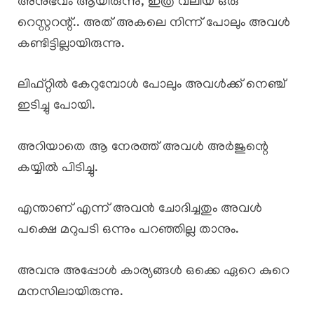
അനുഭവം ആയിരുന്നു, ഇത്ര വലിയ ഒരു
റെസ്റ്ററന്റ്.. അത് അകലെ നിന്ന് പോലും അവൾ
കണ്ടിട്ടില്ലായിരുന്നു.
ലിഫ്റ്റിൽ കേറുമ്പോൾ പോലും അവൾക്ക് നെഞ്ച്
ഇടിച്ചു പോയി.
അറിയാതെ ആ നേരത്ത് അവൾ അർജുന്റെ
കയ്യിൽ പിടിച്ചു.
എന്താണ് എന്ന് അവൻ ചോദിച്ചതും അവൾ
പക്ഷെ മറുപടി ഒന്നും പറഞ്ഞില്ല താനും.
അവനു അപ്പോൾ കാര്യങ്ങൾ ഒക്കെ ഏറെ കുറെ
മനസിലായിരുന്നു.