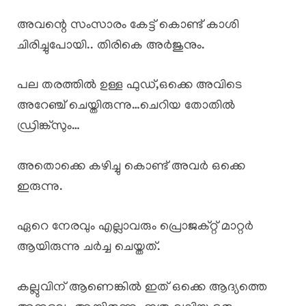
അവന്റെ സംസാരം കേട്ട് കൊണ്ട് കാശി
ചിരിച്ചുപോയി.. തിരികെ അർജുനും.
പല തരത്തിൽ ഉള്ള ഫുഡ്‌,ഒക്കെ അവിടെ
അറേഞ്ച് ചെയ്തിരുന്നു…ചെറിയ തോതിൽ
ഡ്രിങ്ക്സും…
അതൊക്കെ കഴിച്ചു കൊണ്ട് അവർ ഒക്കെ
ഇരുന്നു.
ഏറെ നേരവും എല്ലാവരും പ്രൊജക്റ്റ്‌ മാറ്റർ
ആയിരുന്നു ചർച്ച ചെയ്തത്.
കല്ലുവിന് ആണെങ്കിൽ ഇത് ഒക്കെ ആദ്യത്തെ