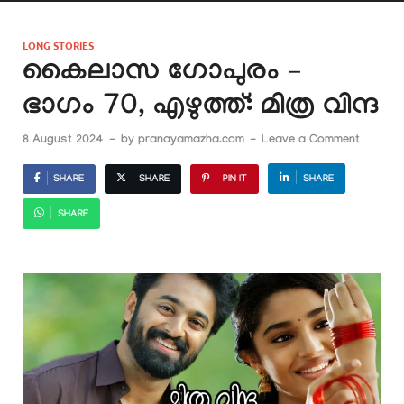
LONG STORIES
കൈലാസ ഗോപുരം –
ഭാഗം 70, എഴുത്ത്: മിത്ര വിന്ദ
8 August 2024
-
by
pranayamazha.com
-
Leave a Comment
SHARE
SHARE
PIN IT
SHARE
SHARE