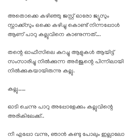
അതൊക്കെ കഴിഞ്ഞു ജസ്റ്റ്‌ ഓരോ ജ്യൂസും
സ്നാക്ക്സും ഒക്കെ കഴിച്ചു കൊണ്ട് നിന്നപ്പോൾ
ആണ് പാറു കല്ലുവിനെ കാണുന്നത്….
തന്റെ ഓഫീസിലെ കുറച്ചു ആളുകൾ ആയിട്ട്
സംസാരിച്ചു നിൽക്കുന്ന അർജുന്റെ പിന്നിലായി
നിൽക്കുകയായിരുന്നു കല്ലു.
കല്ലു……
ഓടി ചെന്നു പാറു അപ്പോളേക്കും കല്ലുവിന്റെ
അരികിലേക്ക്..
നീ എപ്പോ വന്നു, ഞാൻ കണ്ടു പോലും ഇല്ലാലോ