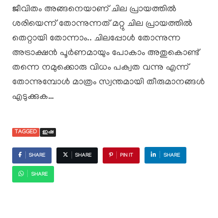
ജീവിതം അങ്ങനെയാണ് ചില പ്രായത്തിൽ
ശരിയെന്ന് തോന്നുന്നത് മറ്റു ചില പ്രായത്തിൽ
തെറ്റായി തോന്നാം.. ചിലപ്പോൾ തോന്നുന്ന
അട്രാക്ഷൻ പൂർണമായും പോകാം അതുകൊണ്ട്
തന്നെ നമുക്കൊരു വിധം പക്വത വന്നു എന്ന്
തോന്നുമ്പോൾ മാത്രം സ്വന്തമായി തീരുമാനങ്ങൾ
എടുക്കുക…
TAGGED
ഇഷ
SHARE
SHARE
PIN IT
SHARE
SHARE