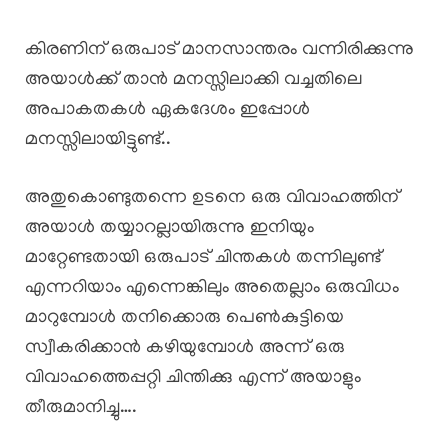
കിരണിന് ഒരുപാട് മാനസാന്തരം വന്നിരിക്കുന്നു
അയാൾക്ക് താൻ മനസ്സിലാക്കി വച്ചതിലെ
അപാകതകൾ ഏകദേശം ഇപ്പോൾ
മനസ്സിലായിട്ടുണ്ട്..
അതുകൊണ്ടുതന്നെ ഉടനെ ഒരു വിവാഹത്തിന്
അയാൾ തയ്യാറല്ലായിരുന്നു ഇനിയും
മാറ്റേണ്ടതായി ഒരുപാട് ചിന്തകൾ തന്നിലുണ്ട്
എന്നറിയാം എന്നെങ്കിലും അതെല്ലാം ഒരുവിധം
മാറുമ്പോൾ തനിക്കൊരു പെൺകുട്ടിയെ
സ്വീകരിക്കാൻ കഴിയുമ്പോൾ അന്ന് ഒരു
വിവാഹത്തെപ്പറ്റി ചിന്തിക്കു എന്ന് അയാളും
തീരുമാനിച്ചു….