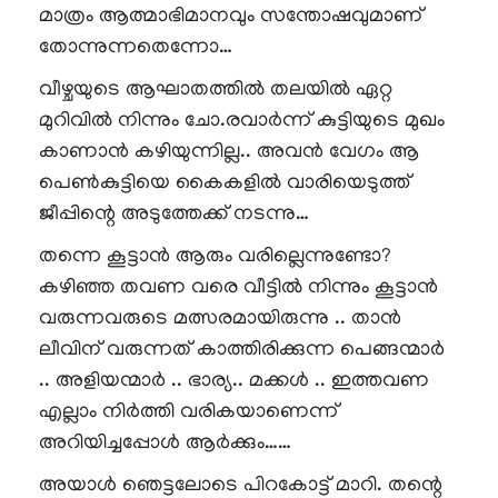
മാത്രം ആത്മാഭിമാനവും സന്തോഷവുമാണ്
തോന്നുന്നതെന്നോ…
വീഴ്ചയുടെ ആഘാതത്തിൽ തലയിൽ ഏറ്റ
മുറിവിൽ നിന്നും ചോ.രവാർന്ന് കുട്ടിയുടെ മുഖം
കാണാൻ കഴിയുന്നില്ല.. അവൻ വേഗം ആ
പെൺകുട്ടിയെ കൈകളിൽ വാരിയെടുത്ത്
ജീപ്പിന്റെ അടുത്തേക്ക് നടന്നു…
തന്നെ കൂട്ടാൻ ആരും വരില്ലെന്നുണ്ടോ?
കഴിഞ്ഞ തവണ വരെ വീട്ടിൽ നിന്നും കൂട്ടാൻ
വരുന്നവരുടെ മത്സരമായിരുന്നു .. താൻ
ലീവിന് വരുന്നത് കാത്തിരിക്കുന്ന പെങ്ങന്മാർ
.. അളിയന്മാർ .. ഭാര്യ.. മക്കൾ .. ഇത്തവണ
എല്ലാം നിർത്തി വരികയാണെന്ന്
അറിയിച്ചപ്പോൾ ആർക്കും……
അയാൾ ഞെട്ടലോടെ പിറകോട്ട് മാറി. തന്റെ