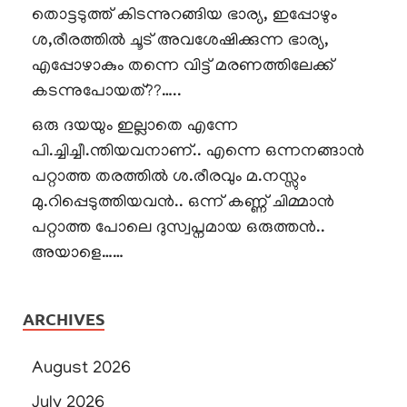
തൊട്ടടുത്ത് കിടന്നുറങ്ങിയ ഭാര്യ, ഇപ്പോഴും
ശ,രീരത്തിൽ ചൂട് അവശേഷിക്കുന്ന ഭാര്യ,
എപ്പോഴാകും തന്നെ വിട്ട് മരണത്തിലേക്ക്
കടന്നുപോയത്??…..
ഒരു ദയയും ഇല്ലാതെ എന്നേ
പി.ച്ചിച്ചീ.ന്തിയവനാണ്.. എന്നെ ഒന്നനങ്ങാൻ
പറ്റാത്ത തരത്തിൽ ശ.രീരവും മ.നസ്സും
മു.റിപ്പെടുത്തിയവൻ.. ഒന്ന് കണ്ണ് ചിമ്മാൻ
പറ്റാത്ത പോലെ ദുസ്വപ്നമായ ഒരുത്തൻ..
അയാളെ……
ARCHIVES
August 2026
July 2026