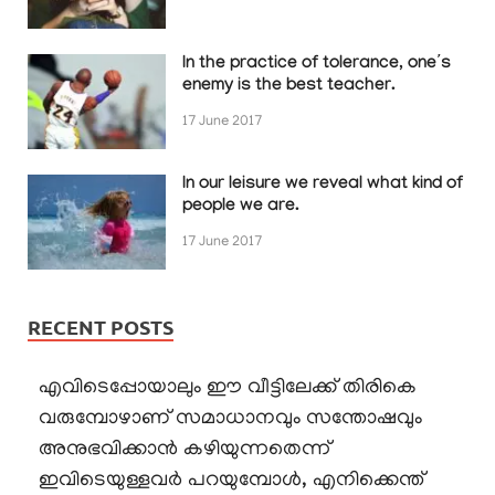
In the practice of tolerance, one’s
enemy is the best teacher.
17 June 2017
In our leisure we reveal what kind of
people we are.
17 June 2017
RECENT POSTS
എവിടെപ്പോയാലും ഈ വീട്ടിലേക്ക് തിരികെ
വരുമ്പോഴാണ് സമാധാനവും സന്തോഷവും
അനുഭവിക്കാൻ കഴിയുന്നതെന്ന്
ഇവിടെയുള്ളവർ പറയുമ്പോൾ, എനിക്കെന്ത്