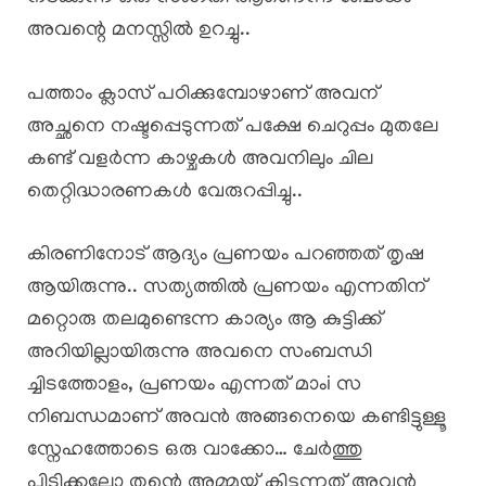
അവന്റെ മനസ്സിൽ ഉറച്ചു..
പത്താം ക്ലാസ് പഠിക്കുമ്പോഴാണ് അവന്
അച്ഛനെ നഷ്ടപ്പെടുന്നത് പക്ഷേ ചെറുപ്പം മുതലേ
കണ്ട് വളർന്ന കാഴ്ചകൾ അവനിലും ചില
തെറ്റിദ്ധാരണകൾ വേരുറപ്പിച്ചു..
കിരണിനോട് ആദ്യം പ്രണയം പറഞ്ഞത് തൃഷ
ആയിരുന്നു.. സത്യത്തിൽ പ്രണയം എന്നതിന്
മറ്റൊരു തലമുണ്ടെന്ന കാര്യം ആ കുട്ടിക്ക്
അറിയില്ലായിരുന്നു അവനെ സംബന്ധി
ച്ചിടത്തോളം, പ്രണയം എന്നത് മാംi സ
നിബന്ധമാണ് അവൻ അങ്ങനെയെ കണ്ടിട്ടുള്ളൂ
സ്നേഹത്തോടെ ഒരു വാക്കോ… ചേർത്തു
പിടിക്കലോ തന്റെ അമ്മയ്ക്ക് കിട്ടുന്നത് അവൻ