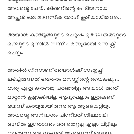
അവന്റെ പേര്.. കിരണിന്റെ കു iടിയനായ
അച്ഛൻ ഒരു മാനസിക രോഗി കൂടിയായിരുന്നു..
അയാൾ കുഞ്ഞുങ്ങളുടെ ചെറുപ്പം മുതലേ തങ്ങളുടെ
മക്കളുടെ മുന്നിൽ നിന്ന് പരസ്യമായി സെ ക്സ്
ചെയ്യും…
അതിൽ നിന്നാണ് അയാൾക്ക് സംതൃപ്തി
ലഭിച്ചിരുന്നത് ഒരുതരം മനസ്സിന്റെ വൈകല്യം..
ഭാര്യ എത്ര കരഞ്ഞു പറഞ്ഞിട്ടും അയാൾ അത്
മാറ്റാൻ കൂട്ടാക്കിയില്ല ആദ്യമെല്ലാം ഇതുകണ്ട്
ഭയന്ന് കരയുമായിരുന്നു ആ ആൺകുട്ടിയും
അവന്റെ അനിയനും പിന്നീടത് ശീലമായി
ഒടുവിൽ ഇതൊന്നും ഒരു തെറ്റല്ല എല്ലാ വീട്ടിലും
നടക്കുന്ന ഒരു സംഗതി ആണെന്ന് ബോധം