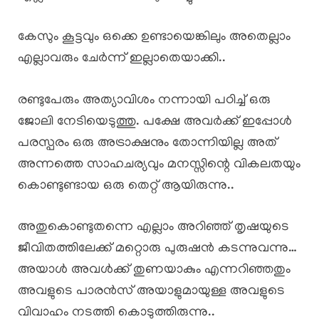
കേസും കൂട്ടവും ഒക്കെ ഉണ്ടായെങ്കിലും അതെല്ലാം
എല്ലാവരും ചേർന്ന് ഇല്ലാതെയാക്കി..
രണ്ടുപേരും അത്യാവിശം നന്നായി പഠിച്ച് ഒരു
ജോലി നേടിയെടുത്തു. പക്ഷേ അവർക്ക് ഇപ്പോൾ
പരസ്പരം ഒരു അട്രാക്ഷനും തോന്നിയില്ല അത്
അന്നത്തെ സാഹചര്യവും മനസ്സിന്റെ വികലതയും
കൊണ്ടുണ്ടായ ഒരു തെറ്റ് ആയിരുന്നു..
അതുകൊണ്ടുതന്നെ എല്ലാം അറിഞ്ഞ് തൃഷയുടെ
ജീവിതത്തിലേക്ക് മറ്റൊരു പുരുഷൻ കടന്നുവന്നു…
അയാൾ അവൾക്ക് തുണയാകും എന്നറിഞ്ഞതും
അവളുടെ പാരൻസ് അയാളുമായുള്ള അവളുടെ
വിവാഹം നടത്തി കൊടുത്തിരുന്നു..