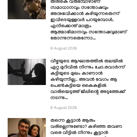
തിരികെ വരുമ്പോഴാണ്
സമാധാനവും സന്തോഷവും
അനുഭവിക്കാൻ കഴിയുന്നതെന്ന്
ഇവിടെയുള്ളവർ പറയുമ്പോൾ,
എനിക്കെന്ത് മാത്രം
ആത്മാഭിമാനവും സന്തോഷവുമാണ്
തോന്നുന്നതെന്നോ…
6 August 2026
വീഴ്ചയുടെ ആഘാതത്തിൽ തലയിൽ
ഏറ്റ മുറിവിൽ നിന്നും ചോ.രവാർന്ന്
കുട്ടിയുടെ മുഖം കാണാൻ
കഴിയുന്നില്ല.. അവൻ വേഗം ആ
പെൺകുട്ടിയെ കൈകളിൽ
വാരിയെടുത്ത് ജീപ്പിന്റെ അടുത്തേക്ക്
നടന്നു…
6 August 2026
തന്നെ കൂട്ടാൻ ആരും
വരില്ലെന്നുണ്ടോ? കഴിഞ്ഞ തവണ
വരെ വീട്ടിൽ നിന്നും കൂട്ടാൻ