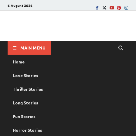
6 August 2026
PRANAYAMAZHA
The Rain of Love
MAIN MENU
Home
Love Stories
Thriller Stories
Long Stories
Fun Stories
Horror Stories