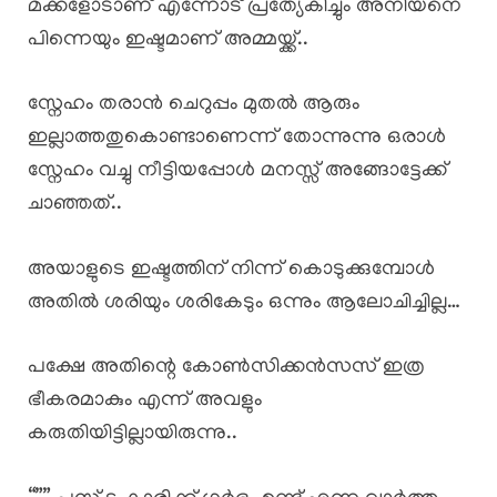
മക്കളോടാണ് എന്നോട് പ്രത്യേകിച്ചും അനിയനെ
പിന്നെയും ഇഷ്ടമാണ് അമ്മയ്ക്ക്..
സ്നേഹം തരാൻ ചെറുപ്പം മുതൽ ആരും
ഇല്ലാത്തതുകൊണ്ടാണെന്ന് തോന്നുന്നു ഒരാൾ
സ്നേഹം വച്ചു നീട്ടിയപ്പോൾ മനസ്സ് അങ്ങോട്ടേക്ക്
ചാഞ്ഞത്..
അയാളുടെ ഇഷ്ടത്തിന് നിന്ന് കൊടുക്കുമ്പോൾ
അതിൽ ശരിയും ശരികേടും ഒന്നും ആലോചിച്ചില്ല…
പക്ഷേ അതിന്റെ കോൺസിക്കൻസസ് ഇത്ര
ഭീകരമാകും എന്ന് അവളും
കരുതിയിട്ടില്ലായിരുന്നു..