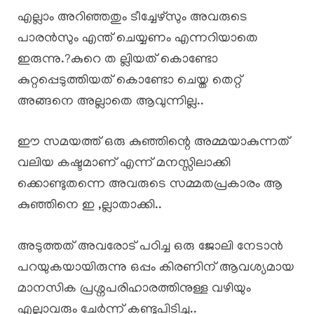
എല്ലാം അറിഞ്ഞതും ടീച്ചേഴ്സും അവരുടെ
പാരൻസും എന്ത് ചെയ്യണം എന്നറിയാതെ
ഇരുന്നു.?കുറെ ത ല്ലിയത് കൊണ്ടോ
കുറ്റപ്പെടുത്തിയത് കൊണ്ടോ ചെയ്ത തെറ്റ്
അങ്ങനെ അല്ലാതെ ആവുന്നില്ല..
ഈ സമയത്ത് ഒരു കുഞ്ഞിന്റെ അമ്മയാകുന്നത്
വലിയ കഷ്ടമാണ് എന്ന് മനസ്സിലാക്കി
ക്കൊണ്ടുതന്നെ അവരുടെ സമ്മതപ്രകാരം ആ
കുഞ്ഞിനെ ഇ ,ല്ലാതാക്കി..
അടുത്തത് അവരോട് പഠിച്ച ഒരു ജോലി നേടാൻ
പറയുകയായിരുന്നു ഒപ്പം കിരണിന് ആവശ്യമായ
മാനസിക പ്രശ്നപരിഹാരത്തിനുള്ള വഴിയും
എല്ലാവരും ചേർന്ന് കണ്ടുപിടിച്ചു..