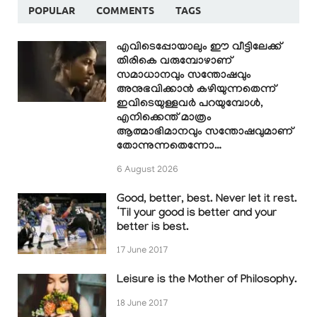
POPULAR
COMMENTS
TAGS
എവിടെപ്പോയാലും ഈ വീട്ടിലേക്ക്
തിരികെ വരുമ്പോഴാണ്
സമാധാനവും സന്തോഷവും
അനുഭവിക്കാൻ കഴിയുന്നതെന്ന്
ഇവിടെയുള്ളവർ പറയുമ്പോൾ,
എനിക്കെന്ത് മാത്രം
ആത്മാഭിമാനവും സന്തോഷവുമാണ്
തോന്നുന്നതെന്നോ…
6 August 2026
Good, better, best. Never let it rest.
‘Til your good is better and your
better is best.
17 June 2017
Leisure is the Mother of Philosophy.
18 June 2017