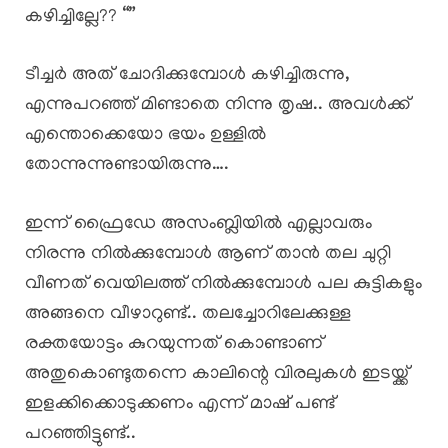
കഴിച്ചില്ലേ?? “”
ടീച്ചർ അത് ചോദിക്കുമ്പോൾ കഴിച്ചിരുന്നു,
എന്നുപറഞ്ഞ് മിണ്ടാതെ നിന്നു തൃഷ.. അവൾക്ക്
എന്തൊക്കെയോ ഭയം ഉള്ളിൽ
തോന്നുന്നുണ്ടായിരുന്നു….
ഇന്ന് ഫ്രൈഡേ അസംബ്ലിയിൽ എല്ലാവരും
നിരന്നു നിൽക്കുമ്പോൾ ആണ് താൻ തല ചുറ്റി
വീണത് വെയിലത്ത് നിൽക്കുമ്പോൾ പല കുട്ടികളും
അങ്ങനെ വീഴാറുണ്ട്.. തലച്ചോറിലേക്കുള്ള
രക്തയോട്ടം കുറയുന്നത് കൊണ്ടാണ്
അതുകൊണ്ടുതന്നെ കാലിന്റെ വിരലുകൾ ഇടയ്ക്ക്
ഇളക്കിക്കൊടുക്കണം എന്ന് മാഷ് പണ്ട്
പറഞ്ഞിട്ടുണ്ട്..