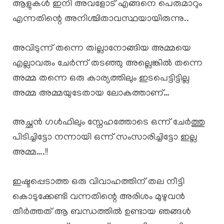
ആളുകൾ ഇനി അവളോട് എങ്ങനെ പെരുമാറും
എന്നതിന്റെ അനിശ്ചിതാവസ്ഥയായിരുന്നു..
അവിടുന്ന് തന്നെ തiല്ലാനോങ്ങിയ അമ്മയെ
എല്ലാവരും ചേർന്ന് തടഞ്ഞു അല്ലെങ്കിൽ തന്നെ
അമ്മ തന്നെ ഒരു കാര്യത്തിലും ഇടപെട്ടിട്ടില്ല
അമ്മ അമ്മയുടേതായ ലോകത്താണ്…
അച്ഛൻ ഗൾഫിലും സ്നേഹത്തോടെ ഒന്ന് ചേർത്തു
പിടിച്ചിട്ടോ നന്നായി ഒന്ന് സംസാരിച്ചിട്ടോ ഇല്ല
അമ്മ….!!
ഇഷ്ടപ്പെടാത്ത ഒരു വിവാഹത്തിന് തല നീട്ടി
കൊടുക്കേണ്ടി വന്നതിന്റെ അരിശം മുഴുവൻ
തീർത്തത് ആ ബന്ധത്തിൽ ഉണ്ടായ ഞങ്ങൾ