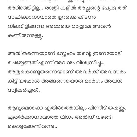
അറിഞ്ഞിട്ടില്ല.. രാത്രി കളിൽ അച്ഛന്റെ പേക്കൂ ത്ത്
സഹിക്കാനാവാതെ ഉറക്കെ കിടന്നു
നിലവിളിക്കുന്ന അമ്മയെ മാത്രമേ അവൻ
കണ്ടിരുന്നുള്ളൂ.
അത് തന്നെയാണ് സ്നേഹം തന്റെ ഇണയോട്
ചെയ്യേണ്ടത് എന്ന് അവനും വിശ്വസിച്ചു…
അതുകൊണ്ടുതന്നെയാണ് അവർക്ക് അവസരം
കിട്ടിയപ്പോൾ അങ്ങനെയൊരു മാർഗം അവൻ
സ്വീകരിച്ചത്..
ആദ്യമൊക്കെ എതിർത്തെങ്കിലും പിന്നീട് തഷയ്ക്കും
എതിർക്കാനാവാത്ത വിധം അതിന് വഴങ്ങി
കൊടുക്കേണ്ടിവന്നു..