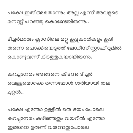
പക്ഷേ ഇത് അതൊന്നും അല്ല എന്ന് അവളുടെ
മനസ്സ് പറഞ്ഞു കൊണ്ടേയിരുന്നു..
ടീച്ചർമാരും ക്ലാസിലെ മറ്റു കൂട്ടുകാരികളും കൂടി
തന്നെ പൊക്കിയെടുത്ത് ലേഡീസ് സ്റ്റാഫ് റൂമിൽ
കൊണ്ടുവന്ന് കിടത്തുകയായിരുന്നു.
കുറച്ചുനേരം അങ്ങനെ കിടന്നു ടീച്ചർ
വെള്ളമൊക്കെ തന്നപ്പോൾ ശരിയായി തല
ചുറ്റൽ..
പക്ഷേ എന്തോ ഉള്ളിൽ ഒരു ഭയം പോലെ
കുറച്ചുനേരം കഴിഞ്ഞതും വയറിൽ എന്തോ
ഇങ്ങനെ ഉരുണ്ട് വരുന്നതുപോലെ