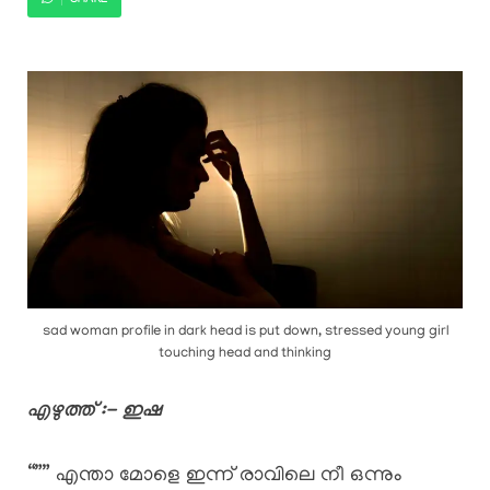
SHARE
sad woman profile in dark head is put down, stressed young girl
touching head and thinking
എഴുത്ത് :- ഇഷ
“”” എന്താ മോളെ ഇന്ന് രാവിലെ നീ ഒന്നും