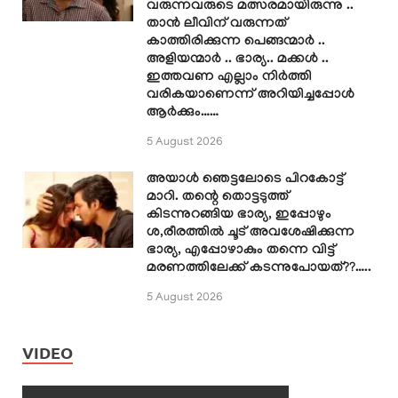
വരുന്നവരുടെ മത്സരമായിരുന്നു ..
താൻ ലീവിന് വരുന്നത്
കാത്തിരിക്കുന്ന പെങ്ങന്മാർ ..
അളിയന്മാർ .. ഭാര്യ.. മക്കൾ ..
ഇത്തവണ എല്ലാം നിർത്തി
വരികയാണെന്ന് അറിയിച്ചപ്പോൾ
ആർക്കും……
5 August 2026
അയാൾ ഞെട്ടലോടെ പിറകോട്ട്
മാറി. തന്റെ തൊട്ടടുത്ത്
കിടന്നുറങ്ങിയ ഭാര്യ, ഇപ്പോഴും
ശ,രീരത്തിൽ ചൂട് അവശേഷിക്കുന്ന
ഭാര്യ, എപ്പോഴാകും തന്നെ വിട്ട്
മരണത്തിലേക്ക് കടന്നുപോയത്??…..
5 August 2026
VIDEO