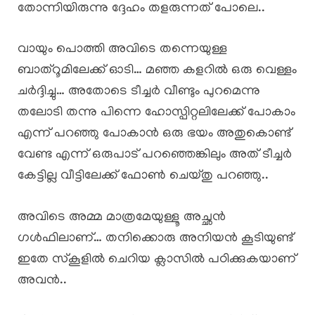
തോന്നിയിരുന്നു ദ്ദേഹം തളരുന്നത് പോലെ..
വായും പൊത്തി അവിടെ തന്നെയുള്ള
ബാത്റൂമിലേക്ക് ഓടി… മഞ്ഞ കളറിൽ ഒരു വെള്ളം
ചർദ്ദിച്ചു… അതോടെ ടീച്ചർ വീണ്ടും പുറമെന്നു
തലോടി തന്നു പിന്നെ ഹോസ്പിറ്റലിലേക്ക് പോകാം
എന്ന് പറഞ്ഞു പോകാൻ ഒരു ഭയം അതുകൊണ്ട്
വേണ്ട എന്ന് ഒരുപാട് പറഞ്ഞെങ്കിലും അത് ടീച്ചർ
കേട്ടില്ല വീട്ടിലേക്ക് ഫോൺ ചെയ്തു പറഞ്ഞു..
അവിടെ അമ്മ മാത്രമേയുള്ളൂ അച്ഛൻ
ഗൾഫിലാണ്… തനിക്കൊരു അനിയൻ കൂടിയുണ്ട്
ഇതേ സ്കൂളിൽ ചെറിയ ക്ലാസിൽ പഠിക്കുകയാണ്
അവൻ..