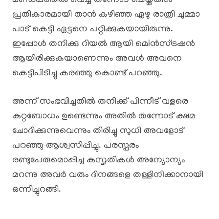
മണ്ഡപത്തിൽ വെച്ച് തന്നോട് ചെയ്തതിനു
പ്രതികാരമായി താൻ കഴിഞ്ഞ ഏഴു രാത്രി ചുമ്മാ
പാട് കെട്ടി ഏട്ടനെ പറ്റിക്കുകയായിരുന്നു.
ഇപ്പോൾ തനിക്കു റിയൽ ആയി മെiൻസ്ട്രഷൻ
ആയിരിക്കുകയാണെന്നും അവൾ അവനെ
കെട്ടിപിടിച്ചു കരഞ്ഞു കൊണ്ട് പറഞ്ഞു.
അന്ന് സംഭവിച്ചതിൽ തനിക്ക് പിന്നീട് വളരെ
കുറ്റബോധം ഉണ്ടെന്നും അതിൽ തന്നോട് ക്ഷമ
ചോദിക്കുന്നുവെന്നും തിരിച്ചു സുധി അവളോട്‌
പറഞ്ഞു ആശ്വസിപ്പിച്ചു. പരസ്പരം
രണ്ടുപേരുമൊപ്പിച്ച കുസൃതികൾ അന്യോന്യം
മറന്നു അവർ വരും ദിനങ്ങളെ തള്ളിനീക്കാനായി
ഒന്നിച്ചുറങ്ങി.