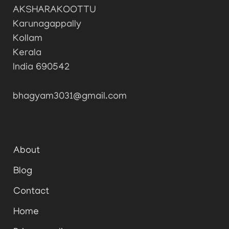
AKSHARAKOOTTU
Karunagappally
Kollam
Kerala
India 690542
bhagyam3031@gmail.com
About
Blog
Contact
Home