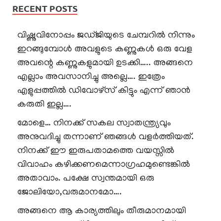
RECENT POSTS
വിഷ്ണുവിനോപ്പം ജഡ്ജിയുടെ ചേമ്പറിൽ നിന്നും
ഇറങ്ങുമ്പോൾ അവളുടെ കണ്ണുകൾ ഒരു വേള
അവന്റെ കണ്ണുകളുമായി ഉടക്കി….. അങ്ങനെ
എല്ലാം അവസാനിച്ചു അല്ലെ…. ഇത്രേം
എളുപ്പത്തിൽ ഡിവോഴ്സ് കിട്ടും എന്ന് ഞാൻ
കരുതി ഇല്ല….
മോളെ… നിനക്ക് സകല സ്വാതന്ത്ര്യവും
അനുവദിച്ചു തന്നാണ് ഞങ്ങൾ വളർത്തിയത്.
നിനക്ക് ഈ ഇരുപതാമത്തെ വയസ്സിൽ
വിവാഹം കഴിക്കണമെന്നാഗ്രഹമുണ്ടെങ്കിൽ
അതാവാം. പക്ഷേ സ്വന്തമായി ഒരു
ജോലിയോ,വരുമാനമോ….
അങ്ങനെ ആ കാര്യത്തിലും തീരുമാനമായി