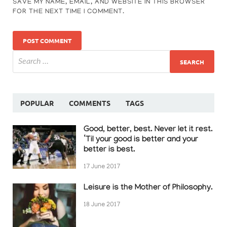
SAVE MY NAME, EMAIL, AND WEBSITE IN THIS BROWSER
FOR THE NEXT TIME I COMMENT.
POPULAR
COMMENTS
TAGS
Good, better, best. Never let it rest.
‘Til your good is better and your
better is best.
17 June 2017
Leisure is the Mother of Philosophy.
18 June 2017