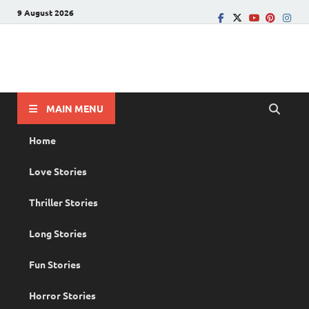
9 August 2026
PRANAYAMAZHA
The Rain of Love
MAIN MENU
Home
Love Stories
Thriller Stories
Long Stories
Fun Stories
Horror Stories