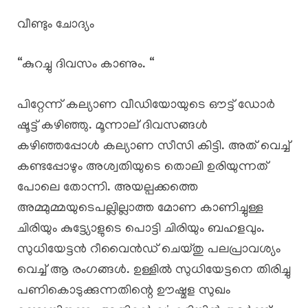
വീണ്ടും ചോദ്യം
“കുറച്ചു ദിവസം കാണും. “
പിറ്റേന്ന് കല്യാണ വീഡിയോയുടെ ഔട്ട്‌ ഡോർ
ഷൂട്ട്‌ കഴിഞ്ഞു. മൂന്നാല് ദിവസങ്ങൾ
കഴിഞ്ഞപ്പോൾ കല്യാണ സീസി കിട്ടി. അത് വെച്ച്
കണ്ടപ്പോഴും അശ്വതിയുടെ തൊലി ഉരിയുന്നത്
പോലെ തോന്നി. അയല്പക്കത്തെ
അമ്മുമ്മയുടെപല്ലില്ലാത്ത മോണ കാണിച്ചുള്ള
ചിരിയും കുട്ട്യോളുടെ പൊട്ടി ചിരിയും ബഹളവും.
സുധിയേട്ടൻ റീവൈൻഡ് ചെയ്തു പലപ്രാവശ്യം
വെച്ച് ആ രംഗങ്ങൾ. ഉള്ളിൽ സുധിയേട്ടനെ തിരിച്ചു
പണികൊടുക്കുന്നതിന്റെ ഊഷ്മള സുഖം