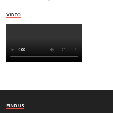
VIDEO
FIND US