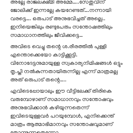
അല്ലേ രാജലക്ഷ്മി അമ്മേ…..സേതുവിന്
ജോലിക്ക് ഇന്നല്ലേ കയറേണ്ടത്….നന്നായി
വരട്ടെ…. ഒരുപാട് അനുഭവിച്ചത് അല്ലെ..
ഇനിയെങ്കിലും രണ്ടുപേരും സന്തോഷത്തിലും
സമാധാനത്തിലും ജീവിക്കട്ടെ…
അവിടെ വെച്ചു തന്റെ ശ.രീരത്തിൽ പുള്ളി
എന്തൊക്കെയോ കാട്ടിക്കൂട്ടി.
വിനോദേട്ടനുമായുള്ള സ്വകാര്യനിമിഷങ്ങൾ ഒട്ടും
തൃ.പ്തി നൽകുന്നതായിരുന്നില്ല എന്ന് മാത്രമല്ല
അത് ഒരുപാട് തന്റെ…..
എവിടെപ്പോയാലും ഈ വീട്ടിലേക്ക് തിരികെ
വരുമ്പോഴാണ് സമാധാനവും സന്തോഷവും
അനുഭവിക്കാൻ കഴിയുന്നതെന്ന്
ഇവിടെയുള്ളവർ പറയുമ്പോൾ, എനിക്കെന്ത്
മാത്രം ആത്മാഭിമാനവും സന്തോഷവുമാണ്