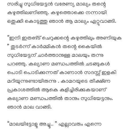
സരിച്ചു സുധിയേട്ടൻ വരേണ്യ മാല്യം തന്റെ
കഴുത്തിലണിഞ്ഞു. കഴുത്തൊക്കെ നന്നായി
ഒതുക്കി കൊടുത്തു ഞാൻ ആ മാല്യം ഏറ്റുവാങ്ങി.
“ഇനി ഇതങ്ട് ചെറുക്കന്റെ കഴുത്തിലും അണിയുക
” തുടർന്ന് കാർമ്മികൻ തന്റെ കൈയിൽ
സുധിയേട്ടന് ചാർത്താനുള്ള മാലയും തന്നു
പറഞ്ഞു. കല്യാണ മണ്ഡപത്തിൽ ചടങ്ങുകൾ
പൊടി പൊടിക്കുന്നത് കാണാൻ സദസ്സ് ഇളകി
മറിയുന്നുണ്ടായിരുന്നു . കാമറയുടെ തീക്ഷ്ണ
പ്രകാശത്തിൽ ആകെ കുളിച്ചിരിക്കുകയാണ്
കല്യാണ മണ്ഡപത്തിൽ താനും സുധിയേട്ടനും.
ഞാൻ മാല വാങ്ങി.
“മാലയിട്ടോളൂ അച്ചൂ.. ” എല്ലാവരും എന്നെ