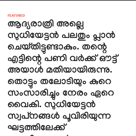
FEATURED
ആദ്യരാത്രി അല്ലെ
സുധിയേട്ടൻ പലതും പ്ലാൻ
ചെയ്തിട്ടുണ്ടാകും. തന്റെ
എട്ടിന്റെ പണി വർക്ക്‌ ഔട്ട്‌
അയാൾ മതിയായിരുന്നു.
തൊട്ടും തലോടിയും കുറെ
സംസാരിച്ചും നേരം ഏറെ
വൈകി. സുധിയേട്ടൻ
സ്വപ്‌നങ്ങൾ പൂവിരിയുന്ന
ഘട്ടത്തിലേക്ക്