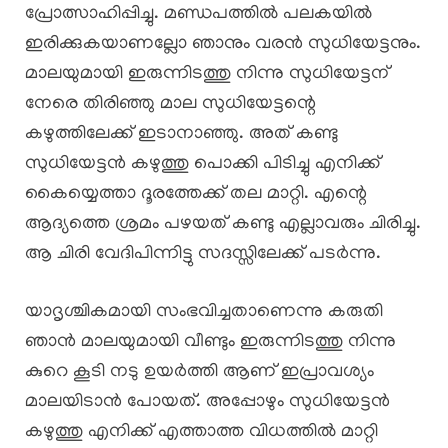
പ്രോത്സാഹിപ്പിച്ചു. മണ്ഡപത്തിൽ പലകയിൽ
ഇരിക്കുകയാണല്ലോ ഞാനും വരൻ സുധിയേട്ടനും.
മാലയുമായി ഇരുന്നിടത്തു നിന്നു സുധിയേട്ടന്
നേരെ തിരിഞ്ഞു മാല സുധിയേട്ടന്റെ
കഴുത്തിലേക്ക് ഇടാനാഞ്ഞു. അത് കണ്ടു
സുധിയേട്ടൻ കഴുത്തു പൊക്കി പിടിച്ചു എനിക്ക്
കൈയ്യെത്താ ദൂരത്തേക്ക് തല മാറ്റി. എന്റെ
ആദ്യത്തെ ശ്രമം പഴയത് കണ്ടു എല്ലാവരും ചിരിച്ചു.
ആ ചിരി വേദിപിന്നിട്ടു സദസ്സിലേക്ക് പടർന്നു.
യാദൃശ്ചികമായി സംഭവിച്ചതാണെന്നു കരുതി
ഞാൻ മാലയുമായി വീണ്ടും ഇരുന്നിടത്തു നിന്നു
കുറെ കൂടി നടു ഉയർത്തി ആണ് ഇപ്രാവശ്യം
മാലയിടാൻ പോയത്. അപ്പോഴും സുധിയേട്ടൻ
കഴുത്തു എനിക്ക് എത്താത്ത വിധത്തിൽ മാറ്റി