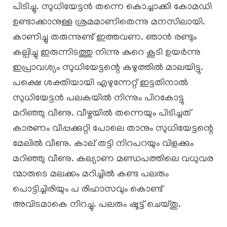
പിടിച്ചു. സുധിയേട്ടൻ തന്നെ കൊച്ചാക്കി കോമഡി
ഉണ്ടാക്കാനുള്ള ശ്രമമാണിതെന്നു മനസിലായി.
കാണിച്ചു തരുന്നുണ്ട് ഇത്തവണ. ഞാൻ രണ്ടും
കല്പിച്ചു ഇരുന്നിടത്തു നിന്നു കുറെ കൂടി ഉയർന്നു
ഇപ്രാവശ്യം സുധിയേട്ടന്റെ കഴുത്തിൽ മാലയിട്ടു.
പക്ഷെ ശക്തിയായി എഴുന്നേറ്റ് ഇട്ടതിനാൽ
സുധിയേട്ടൻ പലകയിൽ നിന്നും പിറകോട്ടു
മറിഞ്ഞു വീണു. വീഴ്ചയിൽ തന്നെയും പിടിച്ചത്
കാരണം വീപ്പക്കുറ്റി പോലെ താനും സുധിയേട്ടന്റെ
മേലിൽ വീണു. കാല് തട്ടി നിറപറയും വിളക്കും
മറിഞ്ഞു വീണു. കല്യാണ മണ്ഡപത്തിലെ വധുവര
ന്മാരുടെ മലക്കം മറിച്ചിൽ കണ്ട പലരും
പൊട്ടിച്ചിരിയും പ രിഹാസവും കൊണ്ട്
അവിടമാകെ നിറച്ചു. പലരും ഷൂട്ട്‌ ചെയ്തു.