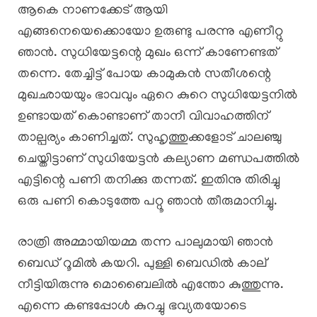
ആകെ നാണക്കേട് ആയി
എങ്ങനെയെക്കൊയോ ഉരുണ്ടു പരന്നു എണീറ്റു
ഞാൻ. സുധിയേട്ടന്റെ മുഖം ഒന്ന് കാണേണ്ടത്
തന്നെ. തേച്ചിട്ട് പോയ കാമുകൻ സതീശന്റെ
മുഖഛായയും ഭാവവും ഏറെ കുറെ സുധിയേട്ടനിൽ
ഉണ്ടായത് കൊണ്ടാണ് താനീ വിവാഹത്തിന്
താല്പര്യം കാണിച്ചത്. സുഹൃത്തുക്കളോട് ചാലഞ്ചു
ചെയ്തിട്ടാണ് സുധിയേട്ടൻ കല്യാണ മണ്ഡപത്തിൽ
എട്ടിന്റെ പണി തനിക്കു തന്നത്. ഇതിനു തിരിച്ചു
ഒരു പണി കൊടുത്തേ പറ്റൂ ഞാൻ തീരുമാനിച്ചു.
രാത്രി അമ്മായിയമ്മ തന്ന പാലുമായി ഞാൻ
ബെഡ് റൂമിൽ കയറി. പുള്ളി ബെഡിൽ കാല്
നീട്ടിയിരുന്നു മൊബൈലിൽ എന്തോ കുത്തുന്നു.
എന്നെ കണ്ടപ്പോൾ കുറച്ചു ഭവ്യതയോടെ