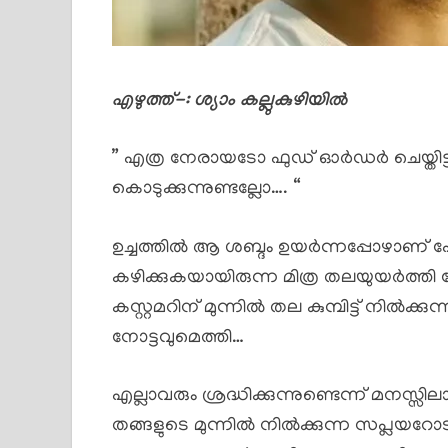
എഴുത്ത്-: ശ്യാം കല്ലുകുഴിയിൽ
” എത്ര നേരായടോ ഫുഡ്‌ ഓർഡർ ചെയ്തിട്ട
കൊടുക്കുന്നുണ്ടല്ലോ…. “
ഉച്ചത്തിൽ ആ ശബ്ദം ഉയർന്നപ്പോഴാണ് ഹ
കഴിക്കുകയായിരുന്ന മിത്ര തലയുയർത്തി നോ
കസ്റ്റമറിന് മുന്നിൽ തല കുമ്പിട്ട് നിൽക
നോട്ടവുമെത്തി…
എല്ലാവരും ശ്രദ്ധിക്കുന്നുണ്ടെന്ന് മനസ്സ
തങ്ങളുടെ മുന്നിൽ നിൽക്കുന്ന സപ്ലയറോട് ദ