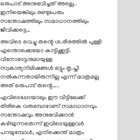
ഒരുപാട് അനുഭവിച്ചത് അല്ലെ..
ഇനിയെങ്കിലും രണ്ടുപേരും
സന്തോഷത്തിലും സമാധാനത്തിലും
ജീവിക്കട്ടെ…
അവിടെ വെച്ചു തന്റെ ശ.രീരത്തിൽ പുള്ളി
എന്തൊക്കെയോ കാട്ടിക്കൂട്ടി.
വിനോദേട്ടനുമായുള്ള
സ്വകാര്യനിമിഷങ്ങൾ ഒട്ടും തൃ.പ്തി
നൽകുന്നതായിരുന്നില്ല എന്ന് മാത്രമല്ല
അത് ഒരുപാട് തന്റെ…..
എവിടെപ്പോയാലും ഈ വീട്ടിലേക്ക്
തിരികെ വരുമ്പോഴാണ് സമാധാനവും
സന്തോഷവും അനുഭവിക്കാൻ
കഴിയുന്നതെന്ന് ഇവിടെയുള്ളവർ
പറയുമ്പോൾ, എനിക്കെന്ത് മാത്രം