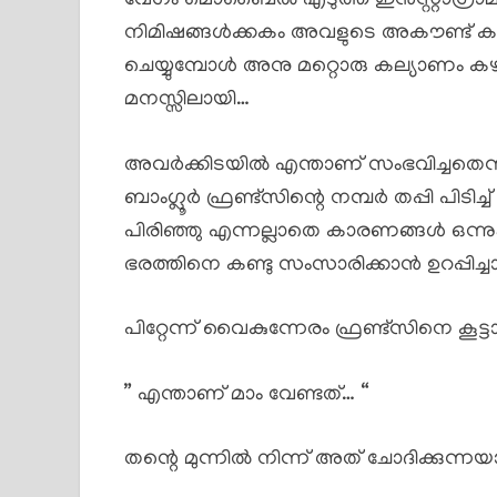
വേഗം മൊബൈൽ എടുത്ത് ഇൻസ്റ്റാഗ്രാമി
നിമിഷങ്ങൾക്കകം അവളുടെ അകൗണ്ട് കണ്
ചെയ്യുമ്പോൾ അനു മറ്റൊരു കല്യാണം കഴിച്ചിരിക്
മനസ്സിലായി…
അവർക്കിടയിൽ എന്താണ് സംഭവിച്ചതെന
ബാംഗ്ലൂർ ഫ്രണ്ട്സിന്റെ നമ്പർ തപ്പി പിടിച
പിരിഞ്ഞു എന്നല്ലാതെ കാരണങ്ങൾ ഒന്നും അ
ഭരത്തിനെ കണ്ടു സംസാരിക്കാൻ ഉറപ്പിച്ച
പിറ്റേന്ന് വൈകുന്നേരം ഫ്രണ്ട്സിനെ കൂ
” എന്താണ് മാം വേണ്ടത്… “
തന്റെ മുന്നിൽ നിന്ന് അത് ചോദിക്കുന്നയ