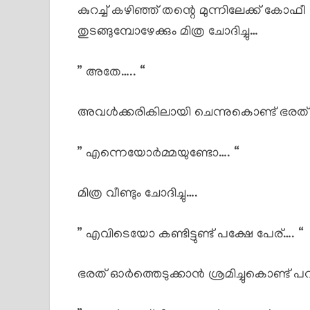
കുറച്ച് കഴിഞ്ഞ് തന്റെ മുന്നിലേക്ക് കോഫീ 
തുടങ്ങുമ്പോഴേക്കും മിത്ര ചോദിച്ചു…
” അതേ….. “
അവൾക്കരികിലായി ചെന്നുകൊണ്ട് ഭരത്
” എന്നെയോർമ്മയുണ്ടോ…. “
മിത്ര വീണ്ടും ചോദിച്ചു….
” എവിടെയോ കണ്ടിട്ടുണ്ട് പക്ഷേ പേര്…. “
ഭരത് ഓർത്തെടുക്കാൻ ശ്രമിച്ചുകൊണ്ട് പ