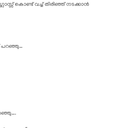
ഗ്ലാസ്സ് കൊണ്ട് വച്ച് തിരിഞ്ഞ് നടക്കാൻ
 പറഞ്ഞു…
റഞ്ഞു….