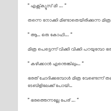
” എക്സ്‌ക്യൂസ് മീ …. “
തന്നെ നോക്കി മിണ്ടാതെയിരിക്കുന്ന മിത്ര
” ആ… ഒരു കോഫി…. “
മിത്ര പെട്ടെന്ന് വിക്കി വിക്കി പറയുമ്പോ ഭരത്
” കഴിക്കാൻ എന്തെങ്കിലും… “
ഭരത് ചോദിക്കുമ്പോൾ മിത്ര വേണ്ടെന്ന് തലയ
ടേബിളിലേക്ക് പോയി…
” ഭരത്തെന്നല്ലേ പേര് …. “