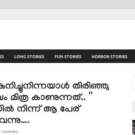
ES
LONG STORIES
FUN STORIES
HORROR STORIES
നിച്ചുനിന്നയാൾ തിരിഞ്ഞു
 മിത്ര കാണുന്നത്.. ”
യിൽ നിന്ന് ആ പേര്
വന്നു….
a Comment