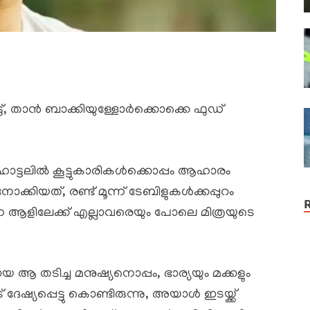
്, താൻ ബാക്കിയുള്ളോർക്കൊക്കെ ഫുഡ്‌
ോട്ടലിൽ കൂട്ടുകാരികൾക്കൊപ്പം ആഹാരം
ക്കിയത്, രണ്ട് മൂന്ന് ടേബിളുകൾക്കപ്പുറം
്കുന്ന ആളിലേക്ക് എല്ലാവരെയും പോലെ മിത്രയുടെ
ിലായ ആ തടിച്ച മനുഷ്യനൊപ്പം, ഭാര്യയും മക്കളും
േഷ്യപ്പെട്ടു കൊണ്ടിരുന്നു, അയാൾ ഇടയ്ക്ക്