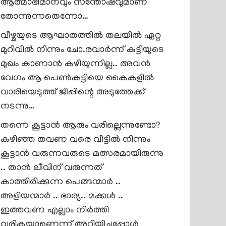
ആത്മാഭിമാനവും സന്തോഷവുമാണ്
തോന്നുന്നതെന്നോ…
വീഴ്ചയുടെ ആഘാതത്തിൽ തലയിൽ ഏറ്റ
മുറിവിൽ നിന്നും ചോ.രവാർന്ന് കുട്ടിയുടെ
മുഖം കാണാൻ കഴിയുന്നില്ല.. അവൻ
വേഗം ആ പെൺകുട്ടിയെ കൈകളിൽ
വാരിയെടുത്ത് ജീപ്പിന്റെ അടുത്തേക്ക്
നടന്നു…
തന്നെ കൂട്ടാൻ ആരും വരില്ലെന്നുണ്ടോ?
കഴിഞ്ഞ തവണ വരെ വീട്ടിൽ നിന്നും
കൂട്ടാൻ വരുന്നവരുടെ മത്സരമായിരുന്നു
.. താൻ ലീവിന് വരുന്നത്
കാത്തിരിക്കുന്ന പെങ്ങന്മാർ ..
അളിയന്മാർ .. ഭാര്യ.. മക്കൾ ..
ഇത്തവണ എല്ലാം നിർത്തി
വരികയാണെന്ന് അറിയിച്ചപ്പോൾ