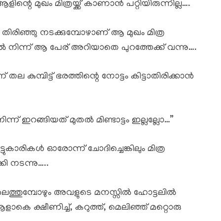
ിന്റെ മുഖം മിത്രയ്ക്ക് കാണാൻ പറ്റിയിരുന്നില്ല….
തിരിഞ്ഞു നടക്കുമ്പോഴാണ് ആ മുഖം മിത്ര
ിൽ നിന്ന് ആ പേര് അറിയാതെ പുറത്തേക്ക് വന്നു….
 തല കുമ്പിട്ട് ഭരത്തിന്റെ നോട്ടം കിട്ടാതിരിക്കാൻ
്ന് ഇറങ്ങിയത് മുതൽ മിണ്ടാട്ടം ഇല്ലല്ലോ…”
്ടുകാരികൾ ഓരോന്ന് ചോദിച്ചെങ്കിലും മിത്ര
കി നടന്നു…..
റലിലെത്തുമ്പോഴും അവളുടെ മനസ്സിൽ ഹോട്ടലിൽ
ആളാകെ ക്ഷീണിച്ച്, കറുത്ത്, മെലിഞ്ഞ് മറ്റൊരു