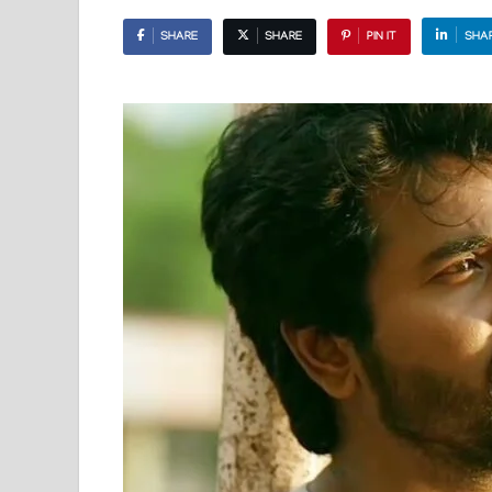
SHARE
SHARE
PIN IT
SHA