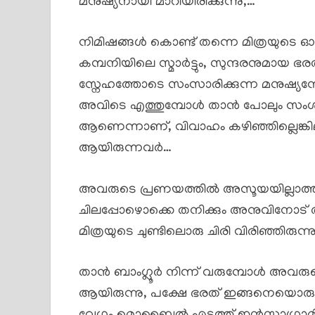
മനുഷ്യനായി മാറിയിരിക്കുന്നു,…
നിമിഷങ്ങൾ കൊണ്ട് തന്നെ മിത്രയുടെ ഓ
കമ്പനിയിലെ സ്മാർട്ടും, സുന്ദരനുമായ ഭരത
സ്നേഹത്തോടെ സംസാരിക്കുന്ന മനുഷ്യന
അവിടെ എത്തുമ്പോൾ താൻ പോലും സംശയിച
ആണെന്നാണ്, വിവാഹം കഴിഞ്ഞില്ലെങ്കിലു
ആയിരുന്നവർ…
അവരുടെ പ്രണയത്തിൽ അസൂയയില്ലാത്ത മന
ചിലപ്പോഴൊക്കെ തനിക്കും അനുവിനോട് 
മിത്രയുടെ ചുണ്ടിലൊരു ചിരി വിരിഞ്ഞിരുന്ന
താൻ ബാംഗ്ലൂർ നിന്ന് വരുമ്പോൾ അവരു
ആയിരുന്നു, പക്ഷേ ഭരത് ഇങ്ങനെയൊരു ജോലി,