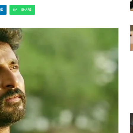
RE
SHARE