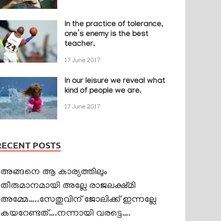
In the practice of tolerance,
one’s enemy is the best
teacher.
17 June 2017
In our leisure we reveal what
kind of people we are.
17 June 2017
RECENT POSTS
അങ്ങനെ ആ കാര്യത്തിലും
തീരുമാനമായി അല്ലേ രാജലക്ഷ്മി
അമ്മേ…..സേതുവിന് ജോലിക്ക് ഇന്നല്ലേ
കയറേണ്ടത്….നന്നായി വരട്ടെ….