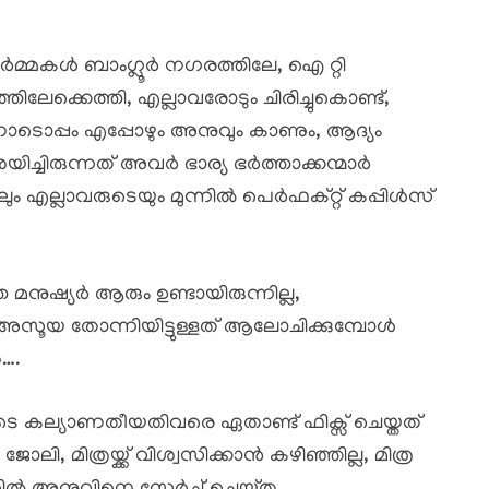
ർമ്മകൾ ബാംഗ്ലൂർ നഗരത്തിലേ, ഐ റ്റി
്തിലേക്കെത്തി, എല്ലാവരോടും ചിരിച്ചുകൊണ്ട്,
ോടൊപ്പം എപ്പോഴും അനുവും കാണും, ആദ്യം
്ചിരുന്നത് അവർ ഭാര്യ ഭർത്താക്കന്മാർ
ം എല്ലാവരുടെയും മുന്നിൽ പെർഫക്റ്റ് കപ്പിൾസ്
ുഷ്യർ ആരും ഉണ്ടായിരുന്നില്ല,
അസൂയ തോന്നിയിട്ടുള്ളത് ആലോചിക്കുമ്പോൾ
ു….
ടെ കല്യാണതീയതിവരെ ഏതാണ്ട് ഫിക്സ് ചെയ്തത്
 മിത്രയ്ക്ക് വിശ്വസിക്കാൻ കഴിഞ്ഞില്ല, മിത്ര