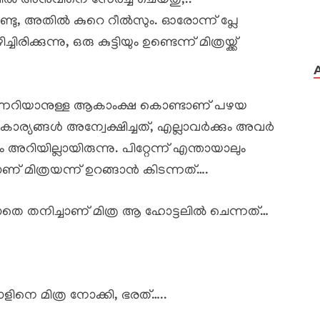
ൽ അനുവിനെ സേർച്ച്‌ ചെയ്തു,..
ടു, അതിൽ കുറെ റീൽസും. ഓരോന്ന് പ്ലേ
കുന്നു, ഒരു കുട്ടിയും ഉണ്ടെന്ന് മിത്രയ്ക്ക്
്നറിയാനുള്ള ആകാംക്ഷ കൊണ്ടാണ് പഴയ
്ച് കാര്യങ്ങൾ അന്വേക്ഷിച്ചത്, എല്ലാവർക്കും അവർ
റിയില്ലായിരുന്നു. പിറ്റേന്ന് എന്തായാലും
ാണ് മിത്രയന്ന് ഉറങ്ങാൻ കിടന്നത്….
ട്ടാതെ തനിച്ചാണ് മിത്ര ആ ഹോട്ടലിൽ ചെന്നത്…
ാളിനെ മിത്ര നോക്കി, ഭരത്…..