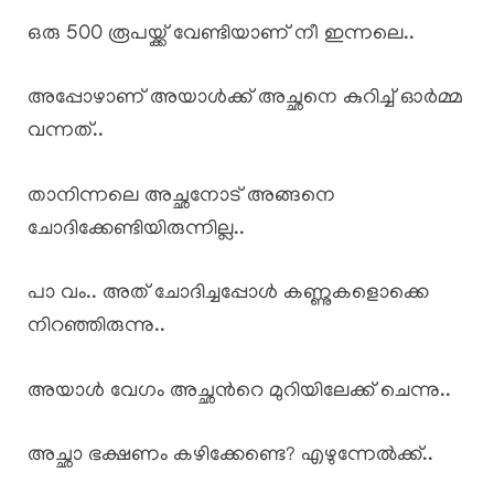
ഒരു 500 രൂപയ്ക്ക് വേണ്ടിയാണ് നീ ഇന്നലെ..
അപ്പോഴാണ് അയാൾക്ക് അച്ഛനെ കുറിച്ച് ഓർമ്മ
വന്നത്..
താനിന്നലെ അച്ഛനോട് അങ്ങനെ
ചോദിക്കേണ്ടിയിരുന്നില്ല..
പാ വം.. അത് ചോദിച്ചപ്പോൾ കണ്ണുകളൊക്കെ
നിറഞ്ഞിരുന്നു..
അയാൾ വേഗം അച്ഛൻറെ മുറിയിലേക്ക് ചെന്നു..
അച്ഛാ ഭക്ഷണം കഴിക്കേണ്ടെ? എഴുന്നേൽക്ക്..