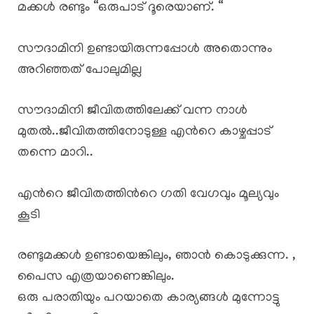
മക്കൾ രണ്ടും “ഒരുപാട് ദൂരെയാണ്. “
സൗദാമിനി ഉണ്ടായിരുന്നപ്പോൾ അതൊന്നും
അറിഞ്ഞത് പോലുമില്ല
സൗദാമിനി ജീവിതത്തിലേക്ക് വന്ന നാൾ
മുതൽ..ജീവിതത്തിനോടുള്ള എൻറെ കാഴ്ചപ്പാട്
തന്നെ മാറി..
എൻറെ ജീവിതത്തിൻറെ ഗതി വേഗവും മൂല്യവും
കൂടി
രണ്ടുമക്കൾ ഉണ്ടായെങ്കിലും, ഞാൻ കൊടുക്കുന്ന. ,
പൈസ എത്രയാണെങ്കിലും.
ഒരു പരാതിയും പറയാതെ കാര്യങ്ങൾ മുന്നോട്ടു