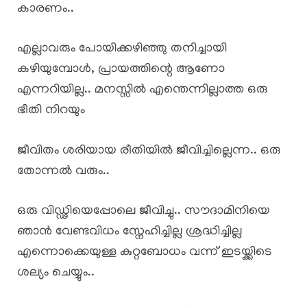
കാരണം..
എല്ലാവരും പോയിക്കഴിഞ്ഞു തനിച്ചായി
കഴിയുമ്പോൾ, പ്രായത്തിന്റെ ആണോ
എന്നറിയില്ല.. മനസ്സിൽ എന്തെന്നില്ലാത്ത ഒരു
ഭീതി നിറയും
ജീവിതം ശരിയായ രീതിയിൽ ജീവിച്ചില്ലെന്ന.. ഒരു
തോന്നൽ വരും..
ഒരു വിഡ്ഢിയെപ്പോലെ ജീവിച്ചു.. സൗദാമിനിയെ
ഞാൻ വേണ്ടവിധം സ്നേഹിച്ചില്ല ശ്രദ്ധിച്ചില്ല
എന്നൊക്കെയുള്ള കുറ്റബോധം വന്ന് ഇടയ്ക്കിടെ
ശല്യം ചെയ്യും..