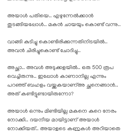
അയാൾ പതിയെ.. എഴുന്നേൽക്കാൻ
തുടങ്ങിയപ്പോൾ.. മകൻ ചായയും കൊണ്ട് വന്നു..
വാങ്ങി കുടിച്ചു കൊണ്ടിരിക്കുന്നതിനിടയിൽ..
അവൻ ചിരിച്ചുകൊണ്ട് ചോദിച്ചു..
അച്ഛാ.. അവൾ അടുക്കളയിൽ.. ഒരു 500 രൂപ
വെച്ചിരുന്നു.. ഇപ്പോൾ കാണാനില്ല എന്നും
പറഞ്ഞ് ബഹളം വയ്ക്കുകയാണ്അ ച്ഛനെങ്ങാൻ..
അത് കണ്ടിട്ടുണ്ടായിരുന്നോ?
അയാൾ ഒന്നും മിണ്ടിയില്ല മകനെ കുറെ നേരം
നോക്കി.. ദയനീയ മായിട്ടാണ് അയാൾ
നോക്കിയത്.. അയാളുടെ കണ്ണുകൾ അറിയാതെ