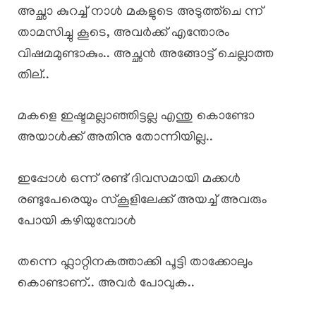
അച്ഛാ കുറച്ച് നാൾ മകളുടെ അടുത്ത്ചെ ന്ന്
താമസിച്ചു കൂടെ, അവർക്ക് എന്തോരം
വിഷമമുണ്ടാകും.. അച്ഛൻ അങ്ങോട്ട് ചെല്ലാത്ത
തില്..
മകളെ ഇഷ്ടമല്ലാഞ്ഞിട്ടല്ല എന്തു കൊണ്ടോ
അയാൾക്ക് അതിനു തോന്നിയില്ല..
ഇപ്പോൾ ഒന്ന് രണ്ട് ദിവസമായി മക്കൾ
രണ്ടുപേരെയും സ്കൂളിലേക്ക് അയച്ച് അവരും
പോയി കഴിയുമ്പോൾ
തന്നെ ഫ്ലാറ്റിനകത്താക്കി പൂട്ടി താക്കോലും
കൊണ്ടാണ്.. അവർ പോവുക..