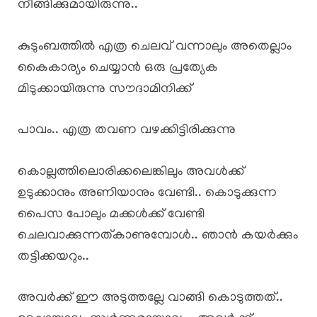
നീങ്ങിക്കുമായിരുന്നു..
കുടുംബത്തിൽ എത്ര ചെലവ് വന്നാലും അതെല്ലാം
കൈകാര്യം ചെയ്യാൻ ഒരു പ്രത്യേക
മിടുക്കായിരുന്നു സൗദാമിനിക്ക്
പാവം.. എത്ര തവണ വഴക്കിട്ടിരിക്കുന്നു
കൊല്ലത്തിലൊരിക്കലെങ്കിലും അവൾക്ക്
ഉടുക്കാനും അണിയാനും വേണ്ടി.. കൊടുക്കുന്ന
പൈസ പോലും മക്കൾക്ക് വേണ്ടി
ചെലവാക്കുന്നത്കാണുമ്പോൾ.. ഞാൻ കയർക്കും
തട്ടിക്കയറും..
അവർക്ക് ഈ അടുത്തല്ലേ വാങ്ങി കൊടുത്തത്..