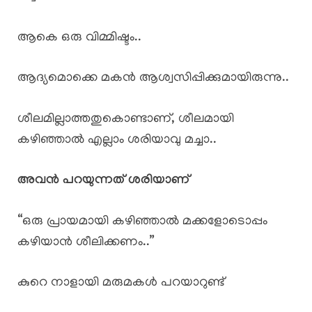
ആകെ ഒരു വിമ്മിഷ്ടം..
ആദ്യമൊക്കെ മകൻ ആശ്വസിപ്പിക്കുമായിരുന്നു..
ശീലമില്ലാത്തതുകൊണ്ടാണ്, ശീലമായി
കഴിഞ്ഞാൽ എല്ലാം ശരിയാവു മച്ചാ..
അവൻ പറയുന്നത് ശരിയാണ്
“ഒരു പ്രായമായി കഴിഞ്ഞാൽ മക്കളോടൊപ്പം
കഴിയാൻ ശീലിക്കണം..”
കുറെ നാളായി മരുമകൾ പറയാറുണ്ട്