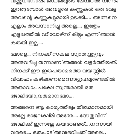
വിഷ്ണുവിനോപ്പം ജഡ്ജിയുടെ ചേമ്പറിൽ നിന്നും
ഇറങ്ങുമ്പോൾ അവളുടെ കണ്ണുകൾ ഒരു വേള
അവന്റെ കണ്ണുകളുമായി ഉടക്കി….. അങ്ങനെ
എല്ലാം അവസാനിച്ചു അല്ലെ…. ഇത്രേം
എളുപ്പത്തിൽ ഡിവോഴ്സ് കിട്ടും എന്ന് ഞാൻ
കരുതി ഇല്ല….
മോളെ… നിനക്ക് സകല സ്വാതന്ത്ര്യവും
അനുവദിച്ചു തന്നാണ് ഞങ്ങൾ വളർത്തിയത്.
നിനക്ക് ഈ ഇരുപതാമത്തെ വയസ്സിൽ
വിവാഹം കഴിക്കണമെന്നാഗ്രഹമുണ്ടെങ്കിൽ
അതാവാം. പക്ഷേ സ്വന്തമായി ഒരു
ജോലിയോ,വരുമാനമോ….
അങ്ങനെ ആ കാര്യത്തിലും തീരുമാനമായി
അല്ലേ രാജലക്ഷ്മി അമ്മേ…..സേതുവിന്
ജോലിക്ക് ഇന്നല്ലേ കയറേണ്ടത്….നന്നായി
വരട്ടെ…. ഒരുപാട് അനുഭവിച്ചത് അല്ലെ..