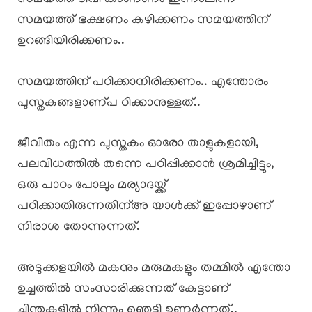
സമയത്ത് ഭക്ഷണം കഴിക്കണം സമയത്തിന്
ഉറങ്ങിയിരിക്കണം..
സമയത്തിന് പഠിക്കാനിരിക്കണം.. എന്തോരം
പുസ്തകങ്ങളാണ്പ ഠിക്കാനുള്ളത്..
ജീവിതം എന്ന പുസ്തകം ഓരോ താളുകളായി,
പലവിധത്തിൽ തന്നെ പഠിപ്പിക്കാൻ ശ്രമിച്ചിട്ടും,
ഒരു പാഠം പോലും മര്യാദയ്ക്ക്
പഠിക്കാതിരുന്നതിന്അ യാൾക്ക് ഇപ്പോഴാണ്
നിരാശ തോന്നുന്നത്.
അടുക്കളയിൽ മകനും മരുമകളും തമ്മിൽ എന്തോ
ഉച്ചത്തിൽ സംസാരിക്കുന്നത് കേട്ടാണ്
ചിന്തകളിൽ നിന്നും ഞെട്ടി ഉണർന്നത്..