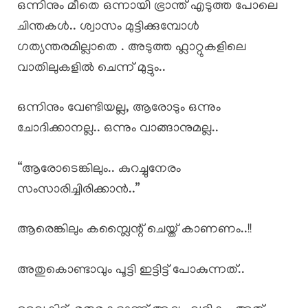
ഒന്നിനും മീതെ ഒന്നായി ഭ്രാന്ത് എടുത്ത പോലെ
ചിന്തകൾ.. ശ്വാസം മുട്ടിക്കുമ്പോൾ
ഗത്യന്തരമില്ലാതെ . അടുത്ത ഫ്ലാറ്റുകളിലെ
വാതിലുകളിൽ ചെന്ന് മുട്ടും..
ഒന്നിനും വേണ്ടിയല്ല, ആരോടും ഒന്നും
ചോദിക്കാനല്ല.. ഒന്നും വാങ്ങാനുമല്ല..
“ആരോടെങ്കിലും.. കുറച്ചുനേരം
സംസാരിച്ചിരിക്കാൻ..”
ആരെങ്കിലും കമ്പ്ലൈന്റ് ചെയ്ത് കാണണം..!!
അതുകൊണ്ടാവും പൂട്ടി ഇട്ടിട്ട് പോകുന്നത്..