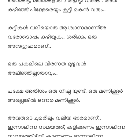
വൈകിട്ട്, മരുമകളാണ് ആദ്യം വരിക . അത്
കഴിഞ്ഞ് പിള്ളേരെയും കൂട്ടി മകൻ വരും..
കുട്ടികൾ വലിയൊരു ആശ്വാസമാണ്അ
വരോടൊപ്പം കഴിയുക.. ശരിക്കും ഒരു
അനുഗ്രഹമാണ്..
ഒരു പകലിലെ വിരസത മുഴുവൻ
അലിഞ്ഞില്ലാതാവും..
പക്ഷേ അതിനും ഒരു നിഷ്ഠ യുണ്ട്‌. ഒരു മണിക്കൂർ
അല്ലെങ്കിൽ ഒന്നര മണിക്കൂർ.
അവരുടെ ചുമരിലും വലിയ ഭാരമാണ്..
ഇന്നാലിന്ന സമയത്ത്, കുളിക്കണം ഇന്നാലിന്ന
സമയത്ത് ടിവി കാണണം ഇന്നാലിന്ന