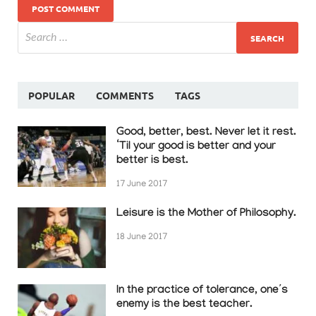
POPULAR
COMMENTS
TAGS
Good, better, best. Never let it rest.
‘Til your good is better and your
better is best.
17 June 2017
Leisure is the Mother of Philosophy.
18 June 2017
In the practice of tolerance, one’s
enemy is the best teacher.