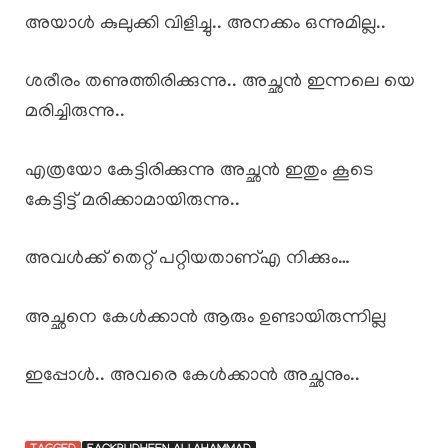
അയാൾ കുലുക്കി വിളിച്ചു.. അനക്കം ഒന്നുമില്ല..
ശരീരം തണുത്തിരിക്കുന്നു.. അച്ഛൻ ഇന്നലെ യെ
മരിച്ചിരുന്നു..
എത്രയോ കേട്ടിരിക്കുന്നു അച്ഛൻ ഇതും കൂടെ
കേട്ടിട്ട് മരിക്കാമായിരുന്നു..
അവൾക്ക് തെറ്റ് പറ്റിയതാണ്എ നിക്കും…
അച്ഛനെ കേൾക്കാൻ ആരും ഉണ്ടായിരുന്നില്ല
ഇപ്പോൾ.. അവരെ കേൾക്കാൻ അച്ഛനും..