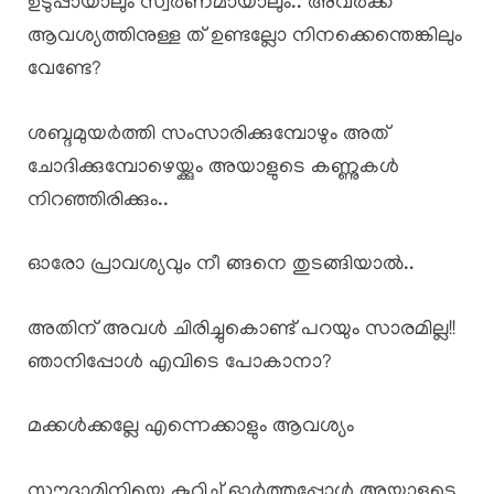
ഉടുപ്പായാലും സ്വർണമായാലും.. അവർക്ക്
ആവശ്യത്തിനുള്ള ത് ഉണ്ടല്ലോ നിനക്കെന്തെങ്കിലും
വേണ്ടേ?
ശബ്ദമുയർത്തി സംസാരിക്കുമ്പോഴും അത്
ചോദിക്കുമ്പോഴെയ്ക്കും അയാളുടെ കണ്ണുകൾ
നിറഞ്ഞിരിക്കും..
ഓരോ പ്രാവശ്യവും നീ ങ്ങനെ തുടങ്ങിയാൽ..
അതിന് അവൾ ചിരിച്ചുകൊണ്ട് പറയും സാരമില്ല!!
ഞാനിപ്പോൾ എവിടെ പോകാനാ?
മക്കൾക്കല്ലേ എന്നെക്കാളും ആവശ്യം
സൗദാമിനിയെ കുറിച്ച് ഓർത്തപ്പോൾ അയാളുടെ