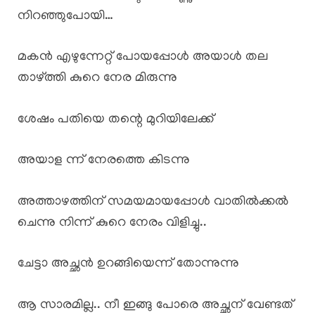
നിറഞ്ഞുപോയി…
മകൻ എഴുന്നേറ്റ് പോയപ്പോൾ അയാൾ തല
താഴ്ത്തി കുറെ നേര മിരുന്നു
ശേഷം പതിയെ തന്റെ മുറിയിലേക്ക്
അയാള ന്ന് നേരത്തെ കിടന്നു
അത്താഴത്തിന് സമയമായപ്പോൾ വാതിൽക്കൽ
ചെന്നു നിന്ന് കുറെ നേരം വിളിച്ചു..
ചേട്ടാ അച്ഛൻ ഉറങ്ങിയെന്ന് തോന്നുന്നു
ആ സാരമില്ല.. നീ ഇങ്ങു പോരെ അച്ഛന് വേണ്ടത്