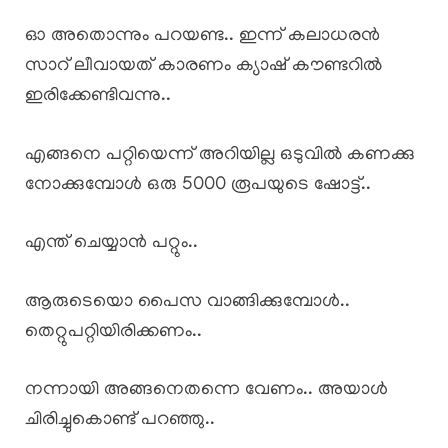
ഓ അതൊന്നും പറയണ്ട.. ഇന്ന് കലാധരൻ
സാറ് ലീവായത് കാരണം ക്യാഷ് കൗണ്ടറിൽ
ഇരിക്കേണ്ടിവന്നു..
എങ്ങനെ പറ്റിയെന്ന് അറിയില്ല ഒടുവിൽ കണക്കു
നോക്കുമ്പോൾ ഒരു 5000 രൂപയുടെ ഷോട്ട്..
എന്ത് ചെയ്യാൻ പറ്റും..
ആരുടെയൊ പൈസ വാങ്ങിക്കുമ്പോൾ..
തെറ്റുപറ്റിയിരിക്കണം..
നന്നായി അങ്ങനെതന്നെ വേണം.. അയാൾ
ചിരിച്ചുകൊണ്ട് പറഞ്ഞു..