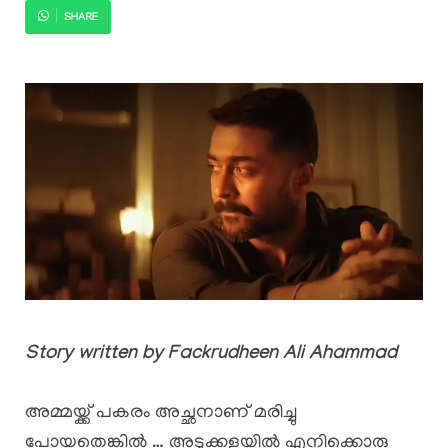
SHARE
Story written by Fackrudheen Ali Ahammad
അമ്മയ്ക്ക് പകരം അച്ഛനാണ് മരിച്ചു
പോയതെങ്കിൽ … അടുക്കളയിൽ എനിക്കൊരു