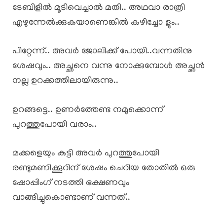
ടേബിളിൽ മൂടിവെച്ചാൽ മതി.. അഥവാ രാത്രി
എഴുന്നേൽക്കുകയാണെങ്കിൽ കഴിച്ചോ ളും..
പിറ്റേന്ന്.. അവർ ജോലിക്ക് പോയി..വന്നതിനു
ശേഷവും.. അച്ഛനെ വന്നു നോക്കുമ്പോൾ അച്ഛൻ
നല്ല ഉറക്കത്തിലായിരുന്നു..
ഉറങ്ങട്ടെ.. ഉണർത്തേണ്ട നമുക്കൊന്ന്
പുറത്തുപോയി വരാം..
മക്കളെയും കുട്ടി അവർ പുറത്തുപോയി
രണ്ടുമണിക്കൂറിന് ശേഷം ചെറിയ തോതിൽ ഒരു
ഷോപ്പിംഗ് നടത്തി ഭക്ഷണവും
വാങ്ങിച്ചുകൊണ്ടാണ് വന്നത്..