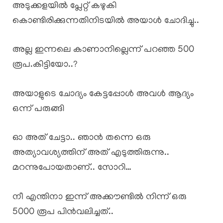
അടുക്കളയിൽ പ്ലേറ്റ് കഴുകി
കൊണ്ടിരിക്കുന്നതിനിടയിൽ അയാൾ ചോദിച്ചു..
അല്ല ഇന്നലെ കാണാനില്ലെന്ന് പറഞ്ഞ 500
രൂപ.കിട്ടിയോ..?
അയാളുടെ ചോദ്യം കേട്ടപ്പോൾ അവൾ ആദ്യം
ഒന്ന് പരുങ്ങി
ഓ അത് ചേട്ടാ.. ഞാൻ തന്നെ ഒരു
അത്യാവശ്യത്തിന് അത് എടുത്തിരുന്നു..
മറന്നുപോയതാണ്.. സോറി…
നീ എന്തിനാ ഇന്ന് അക്കൗണ്ടിൽ നിന്ന് ഒരു
5000 രൂപ പിൻവലിച്ചത്..