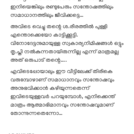
ഇനിയെങ്കിലും രണ്ടുപേരും സന്തോഷത്തിലും
സമാധാനത്തിലും ജീവിക്കട്ടെ…
അവിടെ വെച്ചു തന്റെ ശ.രീരത്തിൽ പുള്ളി
എന്തൊക്കെയോ കാട്ടിക്കൂട്ടി.
വിനോദേട്ടനുമായുള്ള സ്വകാര്യനിമിഷങ്ങൾ ഒട്ടും
തൃ.പ്തി നൽകുന്നതായിരുന്നില്ല എന്ന് മാത്രമല്ല
അത് ഒരുപാട് തന്റെ…..
എവിടെപ്പോയാലും ഈ വീട്ടിലേക്ക് തിരികെ
വരുമ്പോഴാണ് സമാധാനവും സന്തോഷവും
അനുഭവിക്കാൻ കഴിയുന്നതെന്ന്
ഇവിടെയുള്ളവർ പറയുമ്പോൾ, എനിക്കെന്ത്
മാത്രം ആത്മാഭിമാനവും സന്തോഷവുമാണ്
തോന്നുന്നതെന്നോ…