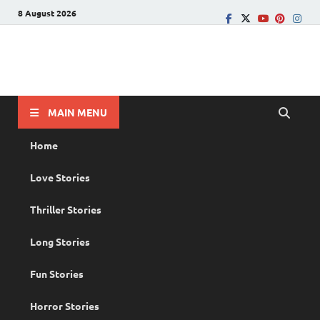
8 August 2026
PRANAYAMAZHA
The Rain of Love
MAIN MENU
Home
Love Stories
Thriller Stories
Long Stories
Fun Stories
Horror Stories