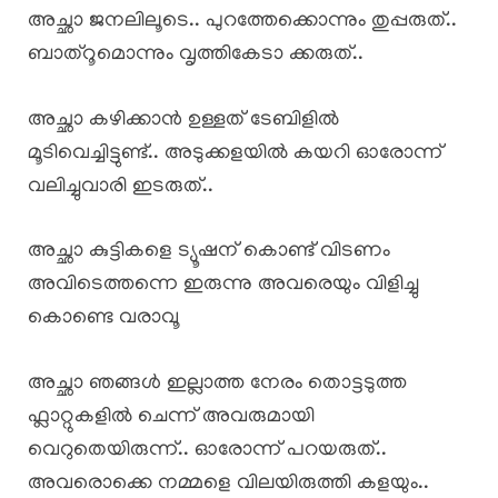
അച്ഛാ ജനലിലൂടെ.. പുറത്തേക്കൊന്നും തുപ്പരുത്..
ബാത്റൂമൊന്നും വൃത്തികേടാ ക്കരുത്..
അച്ഛാ കഴിക്കാൻ ഉള്ളത് ടേബിളിൽ
മൂടിവെച്ചിട്ടുണ്ട്.. അടുക്കളയിൽ കയറി ഓരോന്ന്
വലിച്ചുവാരി ഇടരുത്..
അച്ഛാ കുട്ടികളെ ട്യൂഷന് കൊണ്ട് വിടണം
അവിടെത്തന്നെ ഇരുന്നു അവരെയും വിളിച്ചു
കൊണ്ടെ വരാവൂ
അച്ഛാ ഞങ്ങൾ ഇല്ലാത്ത നേരം തൊട്ടടുത്ത
ഫ്ലാറ്റുകളിൽ ചെന്ന് അവരുമായി
വെറുതെയിരുന്ന്.. ഓരോന്ന് പറയരുത്..
അവരൊക്കെ നമ്മളെ വിലയിരുത്തി കളയും..