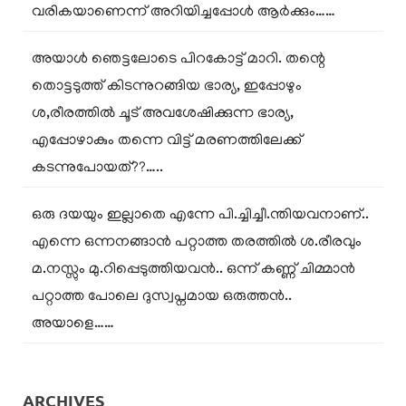
വരികയാണെന്ന് അറിയിച്ചപ്പോൾ ആർക്കും……
അയാൾ ഞെട്ടലോടെ പിറകോട്ട് മാറി. തന്റെ
തൊട്ടടുത്ത് കിടന്നുറങ്ങിയ ഭാര്യ, ഇപ്പോഴും
ശ,രീരത്തിൽ ചൂട് അവശേഷിക്കുന്ന ഭാര്യ,
എപ്പോഴാകും തന്നെ വിട്ട് മരണത്തിലേക്ക്
കടന്നുപോയത്??…..
ഒരു ദയയും ഇല്ലാതെ എന്നേ പി.ച്ചിച്ചീ.ന്തിയവനാണ്..
എന്നെ ഒന്നനങ്ങാൻ പറ്റാത്ത തരത്തിൽ ശ.രീരവും
മ.നസ്സും മു.റിപ്പെടുത്തിയവൻ.. ഒന്ന് കണ്ണ് ചിമ്മാൻ
പറ്റാത്ത പോലെ ദുസ്വപ്നമായ ഒരുത്തൻ..
അയാളെ……
ARCHIVES