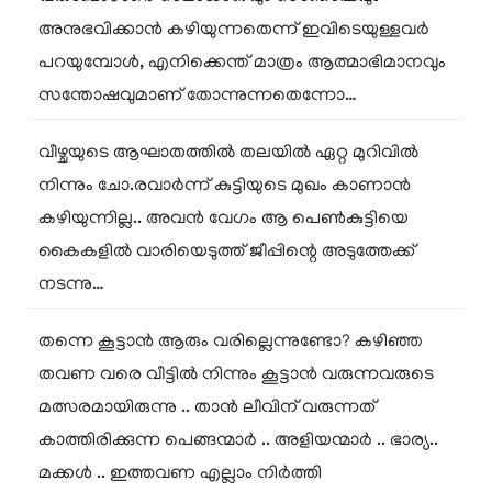
അനുഭവിക്കാൻ കഴിയുന്നതെന്ന് ഇവിടെയുള്ളവർ
പറയുമ്പോൾ, എനിക്കെന്ത് മാത്രം ആത്മാഭിമാനവും
സന്തോഷവുമാണ് തോന്നുന്നതെന്നോ…
വീഴ്ചയുടെ ആഘാതത്തിൽ തലയിൽ ഏറ്റ മുറിവിൽ
നിന്നും ചോ.രവാർന്ന് കുട്ടിയുടെ മുഖം കാണാൻ
കഴിയുന്നില്ല.. അവൻ വേഗം ആ പെൺകുട്ടിയെ
കൈകളിൽ വാരിയെടുത്ത് ജീപ്പിന്റെ അടുത്തേക്ക്
നടന്നു…
തന്നെ കൂട്ടാൻ ആരും വരില്ലെന്നുണ്ടോ? കഴിഞ്ഞ
തവണ വരെ വീട്ടിൽ നിന്നും കൂട്ടാൻ വരുന്നവരുടെ
മത്സരമായിരുന്നു .. താൻ ലീവിന് വരുന്നത്
കാത്തിരിക്കുന്ന പെങ്ങന്മാർ .. അളിയന്മാർ .. ഭാര്യ..
മക്കൾ .. ഇത്തവണ എല്ലാം നിർത്തി