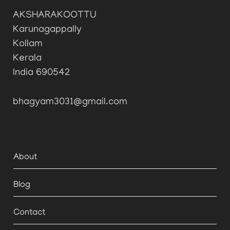
AKSHARAKOOTTU
Karunagappally
Kollam
Kerala
India 690542
bhagyam3031@gmail.com
About
Blog
Contact