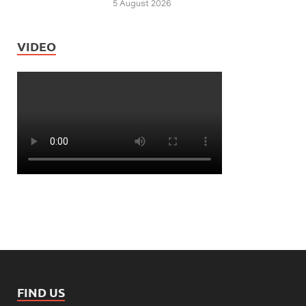
5 August 2026
VIDEO
FIND US