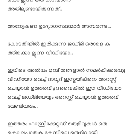
കൊ ല്ലുന്ന ഒരു രംഗമാണ്
അതിലുണ്ടായിരുന്നത്..
അന്വേഷണ ഉദ്യോഗസ്ഥന്മാർ അമ്പരന്നു…
കോടതിയിൽ ഇരിക്കുന്ന ജഡ്ജി ഒരാളെ കു
ത്തിക്കൊ ല്ലുന്ന വീഡിയോ..
ഇവിടെ അൽപ്പം മുമ്പ് തങ്ങളാൽ സമർപ്പിക്കപ്പെട്ട
വീഡിയോ വെച്ച് ദാവൂദ് ഇസ്മയിലിനെ അറസ്റ്റ്
ചെയ്യാൻ ഉത്തരവിടുന്നുവെങ്കിൽ ഈ വീഡിയോ
വെച്ച് ജഡ്ജിയേയും അറസ്റ്റ് ചെയ്യാൻ ഉത്തരവ്
വേണ്ടിവരും..
ഇത്തരം ഫാബ്രിക്കേറ്റഡ് തെളിവുകൾ ഒരു
കൊiലപാതക കേസിലെ തെളിവായി