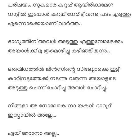
പരിചയം..സുകുമാര കുറുപ്പ് ആയിരിക്കുമോ?
നാട്ടിൽ ഇപ്പോൾ കുറുപ്പ് നേരിട്ട് വന്നു പടം എടുത്തു
എന്നൊക്കെയാണ് വാർത്ത..
ഭാഗ്യത്തിന് അവൾ അടുത്തു എത്തുമ്പോഴേക്കും
അയാൾക്ക് മൂ ത്രമൊഴിച്ചു കഴിഞ്ഞിരുന്നു..
ഒരുവിധത്തിൽ ജീൻസിന്റെ സിബ്ബോക്കെ ഇട്ട്
കാറിനടുത്തേക്ക് നടന്നു വരുന്ന അയാളുടെ
അടുത്തു ചെന്ന് ചോദിച്ചു അവൾ ചോദിച്ചു..
നിങ്ങളാ അ ധോലോക നാ യകൻ ദാവൂദ്
ഇസ്മായിൽ അല്ലേ…
ഏയ് ഞാനോ അല്ല..