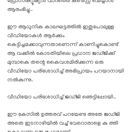
പ്രോസിക്യൂഷ്യൻ വാദത്തെ കണ്ടസ്റ്റ് ചെയ്യാൻ
ആരംഭിച്ചു..
ഈ ആധുനിക കാലഘട്ടത്തിൽ ഇതുപോലുള്ള
വീഡിയോകൾ ആർക്കും
കെട്ടിച്ചമക്കാവുന്നതാണെന്ന് കാണിച്ചുകൊണ്ട്
ആ വക്കിൽ കോടതിയിലെ പ്രധാന ജഡ്ജിക്ക്
മുമ്പാകെ തന്റെ കൈവശമിരിക്കുന്ന ഒരു
വീഡിയോ പരിശോധിച്ച് അഭിപ്രായം പറയാനായി
നൽകുന്നു.
വീഡിയോ പരിശോധിച്ച് ജഡ്ജി ഞെട്ടിപ്പോയി..
ഈ കേസിൽ ഉത്തരവ് പറയേണ്ട അതേ ജഡ്ജി
അതെ ഇടനാഴിയിൽ വച്ച് വേറൊരാളെ കു ത്തി