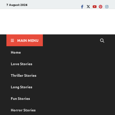
7 August 2026
PRANAYAMAZHA
The Rain of Love
MAIN MENU
Home
Love Stories
Thriller Stories
Long Stories
Fun Stories
Horror Stories