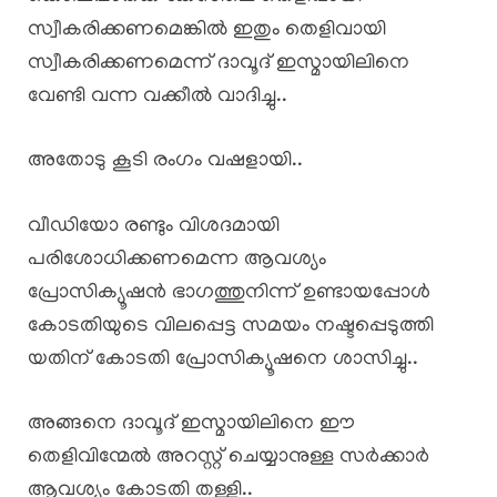
സ്വീകരിക്കണമെങ്കിൽ ഇതും തെളിവായി
സ്വീകരിക്കണമെന്ന് ദാവൂദ് ഇസ്മായിലിനെ
വേണ്ടി വന്ന വക്കീൽ വാദിച്ചു..
അതോടു കൂടി രംഗം വഷളായി..
വീഡിയോ രണ്ടും വിശദമായി
പരിശോധിക്കണമെന്ന ആവശ്യം
പ്രോസിക്യൂഷൻ ഭാഗത്തുനിന്ന് ഉണ്ടായപ്പോൾ
കോടതിയുടെ വിലപ്പെട്ട സമയം നഷ്ടപ്പെടുത്തി
യതിന് കോടതി പ്രോസിക്യൂഷനെ ശാസിച്ചു..
അങ്ങനെ ദാവൂദ് ഇസ്മായിലിനെ ഈ
തെളിവിന്മേൽ അറസ്റ്റ് ചെയ്യാനുള്ള സർക്കാർ
ആവശ്യം കോടതി തള്ളി..