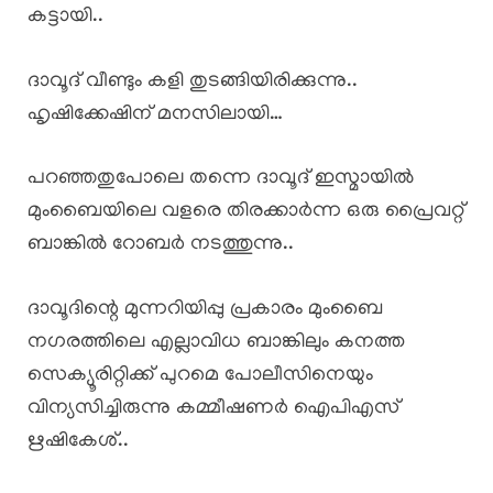
കട്ടായി..
ദാവൂദ് വീണ്ടും കളി തുടങ്ങിയിരിക്കുന്നു..
ഹൃഷിക്കേഷിന് മനസിലായി…
പറഞ്ഞതുപോലെ തന്നെ ദാവൂദ് ഇസ്മായിൽ
മുംബൈയിലെ വളരെ തിരക്കാർന്ന ഒരു പ്രൈവറ്റ്
ബാങ്കിൽ റോബർ നടത്തുന്നു..
ദാവൂദിന്റെ മുന്നറിയിപ്പു പ്രകാരം മുംബൈ
നഗരത്തിലെ എല്ലാവിധ ബാങ്കിലും കനത്ത
സെക്യൂരിറ്റിക്ക് പുറമെ പോലീസിനെയും
വിന്യസിച്ചിരുന്നു കമ്മീഷണർ ഐപിഎസ്
ഋഷികേശ്..