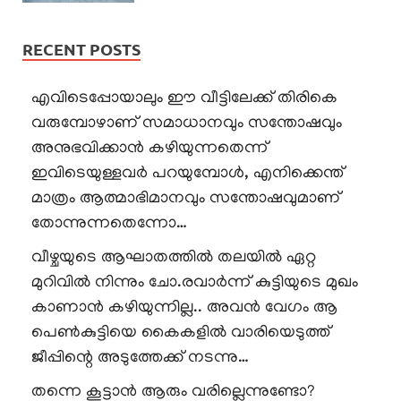
RECENT POSTS
എവിടെപ്പോയാലും ഈ വീട്ടിലേക്ക് തിരികെ
വരുമ്പോഴാണ് സമാധാനവും സന്തോഷവും
അനുഭവിക്കാൻ കഴിയുന്നതെന്ന്
ഇവിടെയുള്ളവർ പറയുമ്പോൾ, എനിക്കെന്ത്
മാത്രം ആത്മാഭിമാനവും സന്തോഷവുമാണ്
തോന്നുന്നതെന്നോ…
വീഴ്ചയുടെ ആഘാതത്തിൽ തലയിൽ ഏറ്റ
മുറിവിൽ നിന്നും ചോ.രവാർന്ന് കുട്ടിയുടെ മുഖം
കാണാൻ കഴിയുന്നില്ല.. അവൻ വേഗം ആ
പെൺകുട്ടിയെ കൈകളിൽ വാരിയെടുത്ത്
ജീപ്പിന്റെ അടുത്തേക്ക് നടന്നു…
തന്നെ കൂട്ടാൻ ആരും വരില്ലെന്നുണ്ടോ?