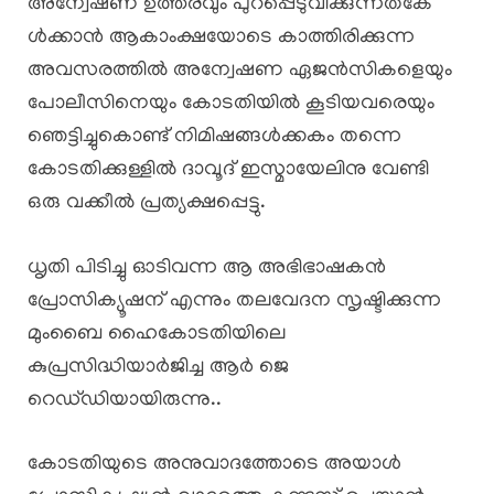
അന്വേഷണ ഉത്തരവും പുറപ്പെടുവിക്കുന്നത്കേ
ൾക്കാൻ ആകാംക്ഷയോടെ കാത്തിരിക്കുന്ന
അവസരത്തിൽ അന്വേഷണ ഏജൻസികളെയും
പോലീസിനെയും കോടതിയിൽ കൂടിയവരെയും
ഞെട്ടിച്ചുകൊണ്ട് നിമിഷങ്ങൾക്കകം തന്നെ
കോടതിക്കുള്ളിൽ ദാവൂദ് ഇസ്മായേലിനു വേണ്ടി
ഒരു വക്കീൽ പ്രത്യക്ഷപ്പെട്ടു.
ധൃതി പിടിച്ചു ഓടിവന്ന ആ അഭിഭാഷകൻ
പ്രോസിക്യൂഷന് എന്നും തലവേദന സൃഷ്ടിക്കുന്ന
മുംബൈ ഹൈകോടതിയിലെ
കുപ്രസിദ്ധിയാർജിച്ച ആർ ജെ
റെഡ്‌ഡിയായിരുന്നു..
കോടതിയുടെ അനുവാദത്തോടെ അയാൾ