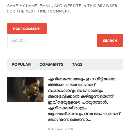
SAVE MY NAME, EMAIL, AND WEBSITE IN THIS BROWSER
FOR THE NEXT TIME I COMMENT.
POPULAR
COMMENTS
TAGS
എവിടെപ്പോയാലും ഈ വീട്ടിലേക്ക്
തിരികെ വരുമ്പോഴാണ്
സമാധാനവും സന്തോഷവും
അനുഭവിക്കാൻ കഴിയുന്നതെന്ന്
ഇവിടെയുള്ളവർ പറയുമ്പോൾ,
എനിക്കെന്ത് മാത്രം
ആത്മാഭിമാനവും സന്തോഷവുമാണ്
തോന്നുന്നതെന്നോ…
6 August 2026