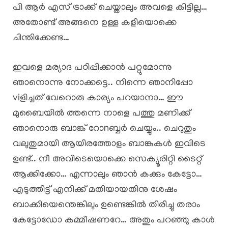
പി ആർ എസ് ട്രാക്ക് ചെയ്താലും അവളെ കിട്ടില്ല…
അതോണ്ട് അങ്ങനെ ഉള്ള കളിയൊക്കെ
ചിന്തിക്കേണ്ട…
ഇവളെ മര്യാദ പഠിപ്പിക്കാൻ പറ്റുമോന്നു
ഞാനൊന്നു നോക്കട്ടെ.. നിന്നെ ഞാനിപ്പോ
viളിച്ചത് വേറൊരു കാര്യം പറയാനാ… ഈ
മുബൈയിൽ ത്തന്നെ നാളെ പത്തു മണിക്ക്
ഞാനൊരു ബാങ്ക് റോnബ്ബർ ചെയ്യും.. ചെറുതും
വലുതുമായി ആയിരത്തോളം ബാങ്കുകൾ ഇവിടെ
ഉണ്ട്.. നീ അവിടെയൊക്കെ സെക്യൂരിറ്റി ടൈറ്റ്
ആക്കിക്കോ… എന്നാലും ഞാൻ കക്കും കേട്ടോ…
എടുത്തിട്ട് എനിക്ക് മതിയായതിനു ശേഷം
ബാക്കിയെന്തെങ്കിലും ഉണ്ടെങ്കിൽ തിരിച്ചു തരാം
കേട്ടോഡോ കമ്മീഷണറേ… അതും പറഞ്ഞു കാൾ