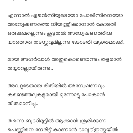
എന്നാൽ ഏജൻസിയുടെയോ പോലീസിനെയോ
അന്വേഷണത്തെ നിയന്ത്രിക്കാനാൻ കോടതി
ഒരുക്കമല്ലെന്നും കൂടുതൽ അന്വേഷണത്തിനു
യാതൊരു തടസ്സവുമില്ലന്നു കോടതി വ്യക്തമാക്കി.
മായ അഗർവാൾ അതുകൊണ്ടൊന്നും തളരാൻ
തയ്യാറല്ലായിരുന്നു..
അവളുടേതായ രീതിയിൽ അന്വേഷണവും
കണ്ടെത്തലുകളുമായി മുന്നോട്ടു പോകാൻ
തീരുമാനിച്ചു..
തന്നെ ബുദ്ധിമുട്ടിൽ ആക്കാൻ ശ്രമിക്കുന്ന
പെണ്ണിനെ നേരിട്ട് കാണാൻ ദാവൂദ് ഇസ്മയിൽ