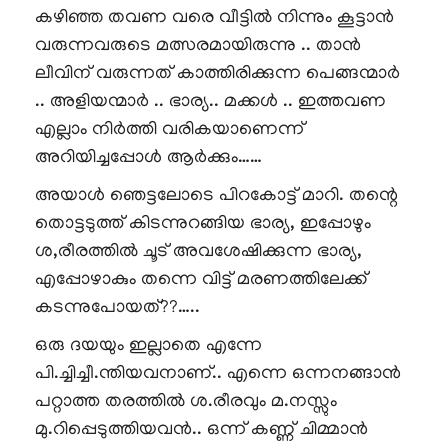
കഴിഞ്ഞ തവണ വരെ വീട്ടിൽ നിന്നും കൂട്ടാൻ
വരുന്നവരുടെ മത്സരമായിരുന്നു .. താൻ
ലീവിന് വരുന്നത് കാത്തിരിക്കുന്ന പെങ്ങന്മാർ
.. അളിയന്മാർ .. ഭാര്യ.. മക്കൾ .. ഇത്തവണ
എല്ലാം നിർത്തി വരികയാണെന്ന്
അറിയിച്ചപ്പോൾ ആർക്കും……
അയാൾ ഞെട്ടലോടെ പിറകോട്ട് മാറി. തന്റെ
തൊട്ടടുത്ത് കിടന്നുറങ്ങിയ ഭാര്യ, ഇപ്പോഴും
ശ,രീരത്തിൽ ചൂട് അവശേഷിക്കുന്ന ഭാര്യ,
എപ്പോഴാകും തന്നെ വിട്ട് മരണത്തിലേക്ക്
കടന്നുപോയത്??…..
ഒരു ദയയും ഇല്ലാതെ എന്നേ
പി.ച്ചിച്ചീ.ന്തിയവനാണ്.. എന്നെ ഒന്നനങ്ങാൻ
പറ്റാത്ത തരത്തിൽ ശ.രീരവും മ.നസ്സും
മു.റിപ്പെടുത്തിയവൻ.. ഒന്ന് കണ്ണ് ചിമ്മാൻ