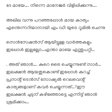
ദേ മായേ…. നിന്നെ മാനേജർ വിളിപ്പിക്കുന്നു….
അഖില വന്നു പറഞ്ഞപ്പോൾ മായ കാര്യം
എന്തെന്നറിയാനായി എം ഡി യുടെ റൂമിൽ ചെന്നു
സെൻസേഷൻസ് ആയിട്ടുള്ള വാർത്തകളും
ഇപ്പോൾ ഇല്ലല്ലോ…എന്താ മായേ എന്തുപറ്റി…
. അത് ഞാൻ…. കുറെ ട്രൈ ചെയ്യുന്നുണ്ട് സാർ…
ഇലക്ഷൻ ആയതുകൊണ്ട് ഇപ്പോൾ കുറച്ച്
പ്രസന്റ് ടെൻസ് സോഷ്യൽ റെലവെന്റ്
കാര്യങ്ങളാണ് കവർ ചെയ്യുന്നത്…?ഈ
ഇലക്ഷൻ ചുടുന് കഴിഞ്ഞോട്ടെ എന്നിട്ട് ഞാൻ
ശ്രമിക്കാം…