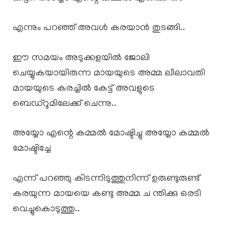
എന്നും പറഞ്ഞ് അവൾ കരയാൻ തുടങ്ങി..
ഈ സമയം അടുക്കളയിൽ ജോലി
ചെയ്യുകയായിരുന്ന മായയുടെ അമ്മ ലീലാവതി
മായയുടെ കരച്ചിൽ കേട്ട് അവളുടെ
ബെഡ്റൂമിലേക്ക് ചെന്നു..
അയ്യോ എന്റെ കമ്മൽ മോഷ്ടിച്ചു അയ്യോ കമ്മൽ
മോഷ്ടിച്ചേ
എന്ന് പറഞ്ഞു കിടന്നിടുത്തുനിന്ന് ഉരുണ്ടുരുണ്ട്
കരയുന്ന മായയെ കണ്ടു അമ്മ ച ന്തിക്കു ഒരടി
വെച്ചുകൊടുത്തു..