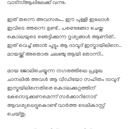
വാട്സ്ആപ്പിലേക്ക് വന്നു.
ഇത് തന്നെ അവസരം… ഈ പുള്ളി ഇപ്പോൾ
ഇവിടെ ത്തന്നെ ഉണ്ട്.. പണ്ടെങ്ങോ ചെയ്ത
കൊiലയുടെ ഞെട്ടിക്കുന്ന ദൃശ്യങ്ങൾ ആണിത്..
ഇത് വെച്ച് ഞാൻ പൂട്ടും ആ ദാവൂദ് ഇസ്മായിലിനെ..
മായയ്ക്ക് അതൊരു ചലഞ്ചു ആയി തോന്നി..
മായ ജോലിചെയ്യുന്ന നഗരത്തിലെ പ്രമുഖ
ചാനലിൽ അവൾ ആ വീഡിയോ സഹിതം ദാവൂദ്
ഇസ്മയിലിനെതിരെ കൊiലക്കുറ്റത്തിന്
കേസെടുക്കണമെന്ന് സർക്കാറിനോട്
ആവശ്യപ്പെട്ടുകൊണ്ട് വാർത്ത ടെലികാസ്റ്റ്
ചെയ്തു.