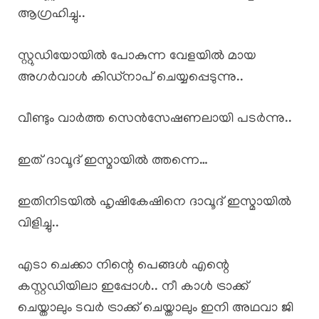
ആഗ്രഹിച്ചു..
സ്റ്റുഡിയോയിൽ പോകുന്ന വേളയിൽ മായ
അഗർവാൾ കിഡ്നാപ് ചെയ്യപ്പെടുന്നു..
വീണ്ടും വാർത്ത സെൻസേഷണലായി പടർന്നു..
ഇത് ദാവൂദ് ഇസ്മായിൽ ത്തന്നെ…
ഇതിനിടയിൽ ഹൃഷികേഷിനെ ദാവൂദ് ഇസ്മായിൽ
വിളിച്ചു..
എടാ ചെക്കാ നിന്റെ പെങ്ങൾ എന്റെ
കസ്റ്റഡിയിലാ ഇപ്പോൾ.. നീ കാൾ ട്രാക്ക്
ചെയ്താലും ടവർ ട്രാക്ക് ചെയ്താലും ഇനി അഥവാ ജി