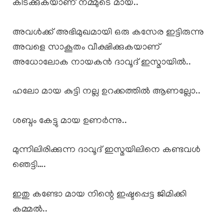
കിടക്കുകയാണ് നമ്മുടെ മായ..
അവൾക്ക് അഭിമുഖമായി ഒരു കസേര ഇട്ടിരുന്നു
അവളെ സാകൂതം വീക്ഷിക്കുകയാണ്
അധോലോക നായകൻ ദാവൂദ് ഇസ്മായിൽ..
ഹലോ മായ കുട്ടി നല്ല ഉറക്കത്തിൽ ആണല്ലോ..
ശബ്ദം കേട്ടു മായ ഉണർന്നു..
മുന്നിലിരിക്കുന്ന ദാവൂദ് ഇസ്മയിലിനെ കണ്ടവൾ
ഞെട്ടി….
ഇതു കണ്ടോ മായ നിന്റെ ഇഷ്ടപ്പെട്ട ജിമിക്കി
കമ്മൽ..