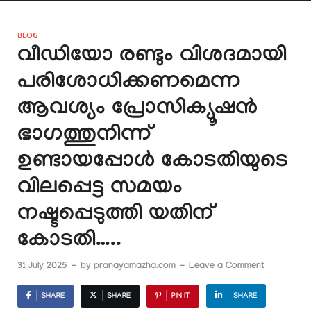
BLOG
വീഡിയോ രണ്ടും വിശദമായി
പരിശോധിക്കണമെന്ന
ആവശ്യം പ്രോസിക്യൂഷൻ
ഭാഗത്തുനിന്ന്
ഉണ്ടായപ്പോൾ കോടതിയുടെ
വിലപ്പെട്ട സമയം
നഷ്ടപ്പെടുത്തി യതിന്
കോടതി…..
31 July 2025
-
by
pranayamazha.com
-
Leave a Comment
SHARE
SHARE
PIN IT
SHARE