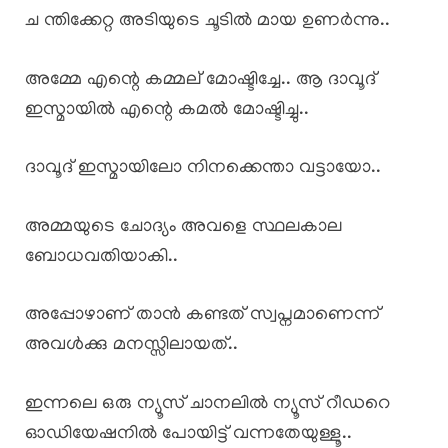
ച ന്തിക്കേറ്റ അടിയുടെ ചൂടിൽ മായ ഉണർന്നു..
അമ്മേ എന്റെ കമ്മല് മോഷ്ടിച്ചേ.. ആ ദാവൂദ്
ഇസ്മായിൽ എന്റെ കമൽ മോഷ്ടിച്ചു..
ദാവൂദ് ഇസ്മായിലോ നിനക്കെന്താ വട്ടായോ..
അമ്മയുടെ ചോദ്യം അവളെ സ്ഥലകാല
ബോധവതിയാകി..
അപ്പോഴാണ് താൻ കണ്ടത് സ്വപ്നമാണെന്ന്
അവൾക്കു മനസ്സിലായത്..
ഇന്നലെ ഒരു ന്യൂസ് ചാനലിൽ ന്യൂസ് റീഡറെ
ഓഡിയേഷനിൽ പോയിട്ട് വന്നതേയുള്ളൂ..