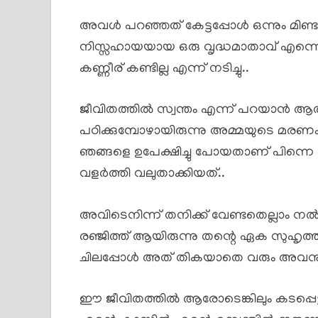
അവൾ പറഞ്ഞത് കേട്ടപ്പോൾ ഒന്നും മിണ്
നിസ്സഹായയായ ഒരു വൃദ്ധമാതാവ് എന്ന
കണ്ണീര് കണ്ടില്ല എന്ന് നടിച്ചു..
ജീവിതത്തിൽ സ്വന്തം എന്ന് പറയാൻ ആരും
പഠിക്കുമ്പോഴായിരുന്നു അമ്മയുടെ മരണം 
ഞങ്ങളെ ഉപേക്ഷിച്ചു പോയതാണ് പിന്നെ അമ്
വളർത്തി വലുതാക്കിയത്..
അവിടെനിന്ന് തനിക്ക് വേണ്ടതെല്ലാം നൽ
രഞ്ജിത്ത് ആയിരുന്നു തന്റെ ഏക സുഹൃത്ത്
ചിലപ്പോൾ അത് തികയാതെ വരും അവന
ഈ ജീവിതത്തിൽ ആരോടെങ്കിലും കടപ്പെട്