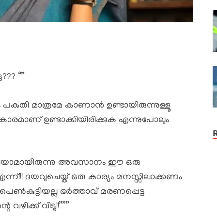
??? “”
 പകുതി മാത്രമേ കാണാൻ ഉണ്ടായിരുന്നുള്ളൂ
രമാണ് ഉണ്ടാക്കിയിരിക്കുക എന്നുപോലും
ിക്കറിയാമായിരുന്നു അവസാനം ഈ ഒരു
ന്ന്!!! ദയവുചെയ്ത് ഒരു കാര്യം മനസ്സിലാക്കണം
പെൺകുട്ടിയല്ല ഭർത്താവ് മരണപ്പെട്ട
വഴിക്ക് വിടൂ!!”””