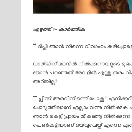
എഴുത്ത് :- കാർത്തിക
”’ ദീപ്തി ഞാൻ നിന്നെ വിവാഹം കഴിച്ചോട്ടെ
വാതിലിന് മറവിൽ നിൽക്കുന്നവളുടെ മുഖം
ഞാൻ പറഞ്ഞത് അവളിൽ എന്തു തരം വികാ
അറിയില്ല!!
“” പ്ലീസ് അരവിന്ദ് ഒന്ന് പോകൂ!!! എന
ചോദ്യത്തിലാണ് എല്ലാം വന്നു നിൽക്കുക എ
ഞാൻ കെട്ട് പ്രായം തികഞ്ഞു നിൽക്കുന്ന 
പെൺകുട്ടിയാണ് ദയവുചെയ്ത് എന്നെ എന്റെ 