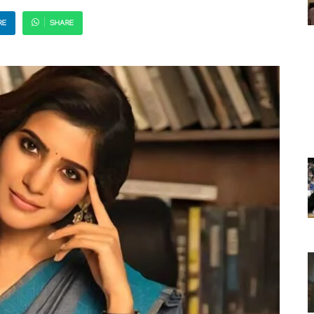
RE
SHARE