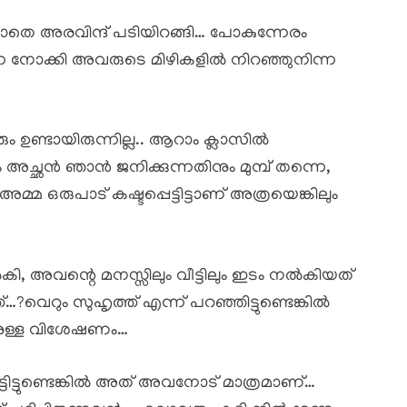
ടാതെ അരവിന്ദ് പടിയിറങ്ങി… പോകുന്നേരം
െ നോക്കി അവരുടെ മിഴികളിൽ നിറഞ്ഞുനിന്ന
 ഉണ്ടായിരുന്നില്ല.. ആറാം ക്ലാസിൽ
അച്ഛൻ ഞാൻ ജനിക്കുന്നതിനും മുമ്പ് തന്നെ,
മ ഒരുപാട് കഷ്ടപ്പെട്ടിട്ടാണ് അത്രയെങ്കിലും
കി, അവന്റെ മനസ്സിലും വീട്ടിലും ഇടം നൽകിയത്
…?വെറും സുഹൃത്ത് എന്ന് പറഞ്ഞിട്ടുണ്ടെങ്കിൽ
ുള്ള വിശേഷണം…
ടിട്ടുണ്ടെങ്കിൽ അത് അവനോട് മാത്രമാണ്…