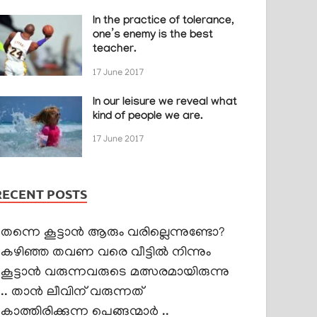
In the practice of tolerance,
one’s enemy is the best
teacher.
17 June 2017
In our leisure we reveal what
kind of people we are.
17 June 2017
RECENT POSTS
തന്നെ കൂട്ടാൻ ആരും വരില്ലെന്നുണ്ടോ?
കഴിഞ്ഞ തവണ വരെ വീട്ടിൽ നിന്നും
കൂട്ടാൻ വരുന്നവരുടെ മത്സരമായിരുന്നു
.. താൻ ലീവിന് വരുന്നത്
കാത്തിരിക്കുന്ന പെങ്ങന്മാർ ..