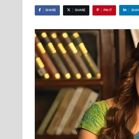
SHARE
SHARE
PIN IT
SHA