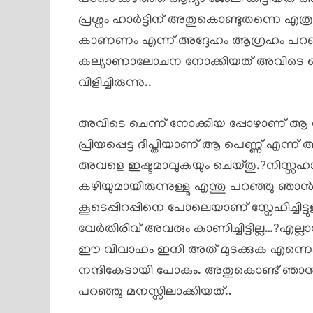
പ്രശ്നം ഹാർട്ടിന് അതുകൊണ്ടുതന്നെ എത്
കാണണം എന്ന് അദ്ദേഹം ആഗ്രഹം പറഞ
കല്യാണാലോചന നോക്കിയത് അവിടെ പ
വിളിച്ചിരുന്നു..
അവിടെ ചെന്ന് നോക്കിയ പ്പോഴാണ് ആ സ
പ്രിയപ്പെട്ട ദീപ്തിയാണ് ആ പെണ്ണ് എന്
അവളെ ഇഷ്ടമാവുകയും ചെയ്തു.?നിസ്സഹാ
കഴിയുമായിരുന്നുള്ളൂ എന്തു പറഞ്ഞു 
കൂടെപ്പിറപ്പിനെ പോലെയാണ് സ്നേഹിച്ചിട
വേർതിരിവ് അവരും കാണിച്ചിട്ടില്ല…?എല്ലാ
ഈ വിവാഹം ഇനി അത് മുടക്കുക എന്നെല
നന്ദികേടായി പോകും. അതുകൊണ്ട് ഞാൻ
പറഞ്ഞു മനസ്സിലാക്കിയത്..