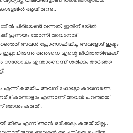
് വ്യത്യസ്ത വിഷയങ്ങളാണ് തിരഞ്ഞെടുത്തത്
കോളേജിൽ ആയിരുന്നു..
മിൽ പിരിയേണ്ടി വന്നത്. ഇതിനിടയിൽ
ക്ക് പ്രണയം തോന്നി അവനോട്
പറഞ്ഞത് അവൻ പ്രോത്സാഹിപ്പിച്ചു അവളോട് ഇഷ്ടം
ഇല്ലായിരുന്നു അങ്ങനെ എന്റെ ജീവിതത്തിലേക്ക്
നു സന്തോഷം എന്താണെന്ന് ശരിക്കും അറിഞ്ഞ
്.
ക്കാം എന്ന് കരുതി… അവന് ഫോട്ടോ കാണേണ്ടെ
 നേരിട്ട് കണ്ടോളാം എന്നാണ് അവൻ പറഞ്ഞത്
് ഞാനും കരുതി.
തീരും എന്ന് ഞാൻ ഒരിക്കലും കരുതിയില്ല..
അവനായിരുന്നു അവന്റെ അച്ഛന് ഒരു ചെറിയ