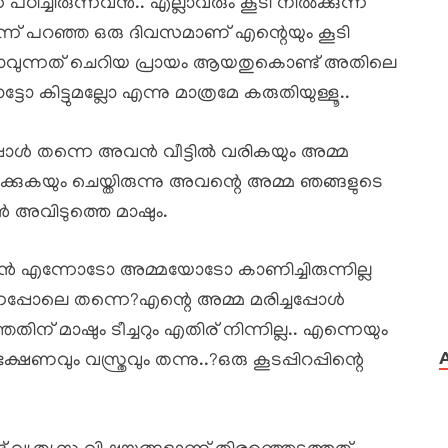
പഠിച്ചിരുന്നവൻ.. എല്ലാവരും കൂടി നിൽക്കുന്ന
്ന് പറഞ്ഞ ഒരു ദിവസമാണ് എന്റെയും കൂടി
വുന്നത് ചെറിയ പ്രായം ആയതുകൊണ്ട് അതിലെ
കിട്ടുമല്ലോ എന്നു മാത്രമേ കരുതിയുള്ളൂ..
്പോൾ തന്നെ അവൻ വീട്ടിൽ വരികയും അമ്മ
ക്കുകയും ചെയ്തിരുന്നു അവന്റെ അമ്മ ഞങ്ങളുടെ
ൻ അവിടുത്തെ മാഷും.
 എന്നോടോ അമ്മയോടോ കാണിച്ചിരുന്നില്ല
നെപ്പോലെ തന്നെ?എന്റെ അമ്മ മരിച്ചപ്പോൾ
് മാഷും ടീച്ചറും എതിര് നിന്നില്ല.. എന്നെയും
ക്ഷണവും വസ്ത്രവും തന്നു..?ഒരു കൂടപ്പിറപ്പിന്റെ