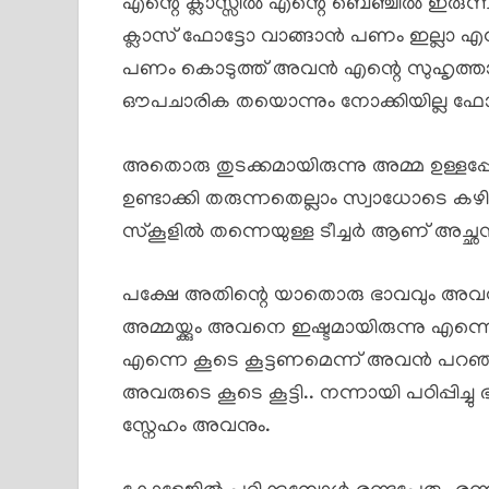
എന്റെ ക്ലാസ്സിൽ എന്റെ ബെഞ്ചിൽ ഇരുന്ന് 
ക്ലാസ് ഫോട്ടോ വാങ്ങാൻ പണം ഇല്ലാ എന
പണം കൊടുത്ത് അവൻ എന്റെ സുഹൃത്താ
ഔപചാരിക തയൊന്നും നോക്കിയില്ല ഫോട്ടോ 
അതൊരു തുടക്കമായിരുന്നു അമ്മ ഉള്ളപ
ഉണ്ടാക്കി തരുന്നതെല്ലാം സ്വാധോടെ കഴി
സ്കൂളിൽ തന്നെയുള്ള ടീച്ചർ ആണ് അച്ഛ
പക്ഷേ അതിന്റെ യാതൊരു ഭാവവും അവൻ
അമ്മയ്ക്കും അവനെ ഇഷ്ടമായിരുന്നു എന്
എന്നെ കൂടെ കൂട്ടണമെന്ന് അവൻ പറഞ്ഞതിന
അവരുടെ കൂടെ കൂട്ടി.. നന്നായി പഠിപ്പിച്ചു ഭ
സ്നേഹം അവനും.