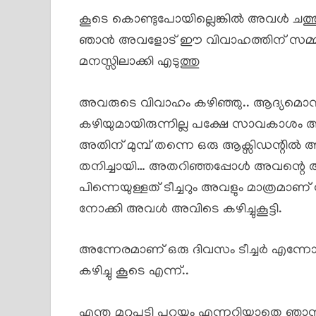
കൂടെ കൊണ്ടുപോയില്ലെങ്കിൽ അവൾ ചത്
ഞാൻ അവളോട് ഈ വിവാഹത്തിന് സമ്
മനസ്സിലാക്കി എടുത്തു
അവരുടെ വിവാഹം കഴിഞ്ഞു.. ആദ്യമൊന്ന
കഴിയുമായിരുന്നില്ല പക്ഷേ സാവകാശം അവ
അതിന് മുമ്പ് തന്നെ ഒരു ആക്സിഡന്റിൽ അ
തനിച്ചായി… അതറിഞ്ഞപ്പോൾ അവന്റെ 
പിന്നെയുള്ളത് ടീച്ചറും അവളും മാത്രമാണ്
നോക്കി അവൾ അവിടെ കഴിച്ചുകൂട്ടി.
അന്നേരമാണ് ഒരു ദിവസം ടീച്ചർ എന്നോട് 
കഴിച്ചു കൂടെ എന്ന്..
എന്തു മറുപടി പറയും എന്നറിയാതെ 