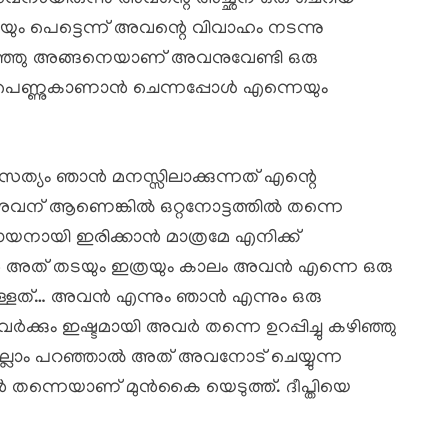
രയും പെട്ടെന്ന് അവന്റെ വിവാഹം നടന്നു
്ഞു അങ്ങനെയാണ് അവനുവേണ്ടി ഒരു
െണ്ണുകാണാൻ ചെന്നപ്പോൾ എന്നെയും
ത്യം ഞാൻ മനസ്സിലാക്കുന്നത് എന്റെ
ന് അവന് ആണെങ്കിൽ ഒറ്റനോട്ടത്തിൽ തന്നെ
യനായി ഇരിക്കാൻ മാത്രമേ എനിക്ക്
ഞാൻ അത് തടയും ഇത്രയും കാലം അവൻ എന്നെ ഒരു
്ടുള്ളത്… അവൻ എന്നും ഞാൻ എന്നും ഒരു
വർക്കും ഇഷ്ടമായി അവർ തന്നെ ഉറപ്പിച്ചു കഴിഞ്ഞു
്ലാം പറഞ്ഞാൽ അത് അവനോട് ചെയ്യുന്ന
 തന്നെയാണ് മുൻകൈ യെടുത്ത്. ദീപ്തിയെ