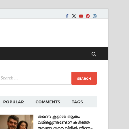
POPULAR
COMMENTS
TAGS
തന്നെ കൂട്ടാൻ ആരും
വരില്ലെന്നുണ്ടോ? കഴിഞ്ഞ
തവണ വരെ വീട്ടിൽ നിന്നും