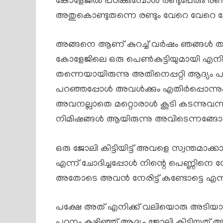
കോളേജിൽ പഠിക്കുമ്പോൾ രണ്ടുപേരും രണ്ട
അതുകൊണ്ടുതന്നെ രണ്ടും വേറെ വേറെ 
അങ്ങനെ ആണ് കുറച്ച് വർഷം ഞങ്ങൾ തമ്
കോളേജിലെ ഒരു പെൺകുട്ടിയുമായി എനി
തന്നെയായിരുന്നു അതിനെപ്പറ്റി ആദ്യം 
പറഞ്ഞപ്പോൾ അവൾക്കും എതിർപ്പൊന്നും 
അവനല്ലാതെ മറ്റൊരാൾ കൂടി കടന്നുവന്
നിമിഷങ്ങൾ ആയിരുന്നു അവിടെന്നങ്ങോട്ട
ഒരു ജോലി കിട്ടിയിട്ട് അവളെ സ്വന്തമാ
എന്ന് ചോദിച്ചപ്പോൾ നിന്റെ പെണ്ണിനെ
അതോടെ അവൻ നേരിട്ട് കണ്ടോട്ടെ എന്ന
പക്ഷേ അത് എനിക്ക് വലിയൊരു അടിയായി 
പഠനം കഴിഞ്ഞ് ആദ്യം ജോലി കിട്ടിയത് 