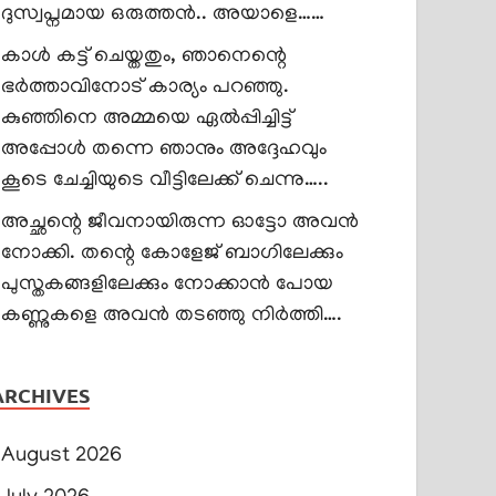
ദുസ്വപ്നമായ ഒരുത്തൻ.. അയാളെ……
കാൾ കട്ട് ചെയ്തതും, ഞാനെന്റെ
ഭർത്താവിനോട് കാര്യം പറഞ്ഞു.
കുഞ്ഞിനെ അമ്മയെ ഏൽപ്പിച്ചിട്ട്
അപ്പോൾ തന്നെ ഞാനും അദ്ദേഹവും
കൂടെ ചേച്ചിയുടെ വീട്ടിലേക്ക് ചെന്നു…..
അച്ഛന്റെ ജീവനായിരുന്ന ഓട്ടോ അവൻ
നോക്കി. തന്റെ കോളേജ് ബാഗിലേക്കും
പുസ്തകങ്ങളിലേക്കും നോക്കാൻ പോയ
കണ്ണുകളെ അവൻ തടഞ്ഞു നിർത്തി….
ARCHIVES
August 2026