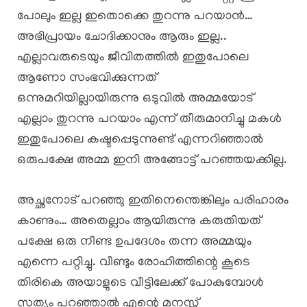
പോലും ഇല്ല ഇതൊക്കെ തുറന്നു പറയാൻ…
അഭിപ്രായം ചോദിക്കാനും ആരും ഇല്ല..
എല്ലാവരുടെയും ജീവിതത്തിൽ ഇതുപോലെ
ആണോ സംഭവിക്കുന്നത്
ഒന്നുമറിയില്ലായിരുന്നു ഒടുവിൽ അമ്മയോട്
എല്ലാം തുറന്നു പറയാം എന്ന് തീരുമാനിച്ചു മകൾ
ഇതുപോലെ കഷ്ടപ്പെടുന്നുണ്ട് എന്നറിഞ്ഞാൽ
ഒരുപക്ഷേ അമ്മ ഇനി അങ്ങോട്ട് പറഞ്ഞയക്കില്ല.
അച്ഛനോട് പറഞ്ഞു ഇതിനെന്തെങ്കിലും പരിഹാരം
കാണും… അതെല്ലാം ആയിരുന്നു കരുതിയത്
പക്ഷേ ഒരു നീണ്ട ഉപദേശം തന്ന അമ്മയും
എന്നെ പറ്റിച്ചു. വീണ്ടും രോഹിത്തിന്റെ കൂടെ
തിരികെ അയാളുടെ വീട്ടിലേക്ക് പോകുമ്പോൾ
സത്യം പറഞ്ഞാൽ എന്റെ മനസ്സ്