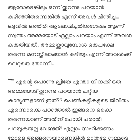
ആരോടെങ്കിലും ഒന്ന് തുറന്നു പറയാൻ
കഴിഞ്ഞിരുന്നെങ്കിൽ എന്ന് അവൾ ചിന്തിച്ചു…
ഒടുവിൽ ഒത്തിരി ആലോചിച്ചതിനുശേഷം ആണ്
സ്വന്തം അമ്മയോട് എല്ലാം പറയാം എന്ന് അവൾ
കരുതിയത്.. അമ്മയ്ക്കാവുമ്പോൾ ഒരുപക്ഷേ
തന്നെ മനസ്സിലാക്കാൻ കഴിയും എന്ന് അവൾക്ക്
വെറുതെ തോന്നി..
“”” എന്റെ പൊന്നു പ്രിയേ എന്താ നിനക്ക് ഒരു
അമ്മയോട് തുറന്നു പറയാൻ പറ്റിയ
കാര്യങ്ങളാണ് ഇത്?? പെൺകുട്ടികളുടെ ജീവിതം
എന്നൊക്കെ പറഞ്ഞാൽ ഇങ്ങനെ ഒക്കെ
തന്നെയാണ് അതിന് പോയി പരാതി
പറയുകയല്ല വേണ്ടത്!! എല്ലാം സഹിക്കണം
മോളെ അങ്ങനെയാണെങ്കിൽ മാത്രമേ നമ്മുടെ