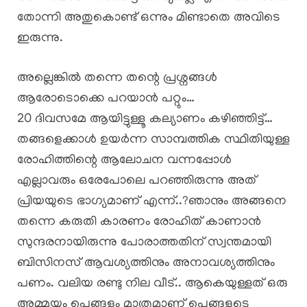
തോന്നി അതുകൊണ്ട് ഒന്നും മിണ്ടാതെ അവിടെ
ഇരുന്നു.
അല്ലെങ്കിൽ തന്നെ തന്റെ പ്രശ്നങ്ങൾ
ആരോടൊക്കെ പറയാൻ പറ്റും…
20 ദിവസമേ ആയിട്ടുള്ളൂ കല്യാണം കഴിഞ്ഞിട്ട്…
തങ്ങളെക്കാൾ ഉയർന്ന സാമ്പത്തിക സ്ഥിതിയുള്ള
രോഹിത്തിന്റെ ആലോചന വന്നപ്പോൾ
എല്ലാവരും ഒരേപോലെ പറഞ്ഞിരുന്നു അത്
പ്രിയയുടെ ഭാഗ്യമാണ് എന്ന്..?ഞാനും അങ്ങനെ
തന്നെ കരുതി കാരണം രോഹിത് കാണാൻ
സുന്ദരനായിരുന്നു പോരാത്തതിന് സ്വന്തമായി
ബിസിനസ് ആവശ്യത്തിനും അനാവശ്യത്തിനും
പണം. വലിയ രണ്ടു നില വീട്.. ആകെയുള്ളത് ഒരു
അമ്മയും പെങ്ങളും മാത്രമാണ് പെങ്ങളുടെ