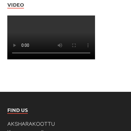
VIDEO
FIND US
AKSHARAKOOTTU