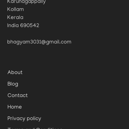
Karunagappally
Kollam
Kerala
India 690542
bhagyam3031@gmail.com
About
Blog
Contact
Home
Privacy policy