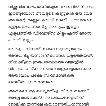
വിഷ്ണുവിനോപ്പം ജഡ്ജിയുടെ ചേമ്പറിൽ നിന്നും
ഇറങ്ങുമ്പോൾ അവളുടെ കണ്ണുകൾ ഒരു വേള
അവന്റെ കണ്ണുകളുമായി ഉടക്കി….. അങ്ങനെ
എല്ലാം അവസാനിച്ചു അല്ലെ…. ഇത്രേം
എളുപ്പത്തിൽ ഡിവോഴ്സ് കിട്ടും എന്ന് ഞാൻ
കരുതി ഇല്ല….
മോളെ… നിനക്ക് സകല സ്വാതന്ത്ര്യവും
അനുവദിച്ചു തന്നാണ് ഞങ്ങൾ വളർത്തിയത്.
നിനക്ക് ഈ ഇരുപതാമത്തെ വയസ്സിൽ
വിവാഹം കഴിക്കണമെന്നാഗ്രഹമുണ്ടെങ്കിൽ
അതാവാം. പക്ഷേ സ്വന്തമായി ഒരു
ജോലിയോ,വരുമാനമോ….
അങ്ങനെ ആ കാര്യത്തിലും തീരുമാനമായി
അല്ലേ രാജലക്ഷ്മി അമ്മേ…..സേതുവിന്
ജോലിക്ക് ഇന്നല്ലേ കയറേണ്ടത്….നന്നായി