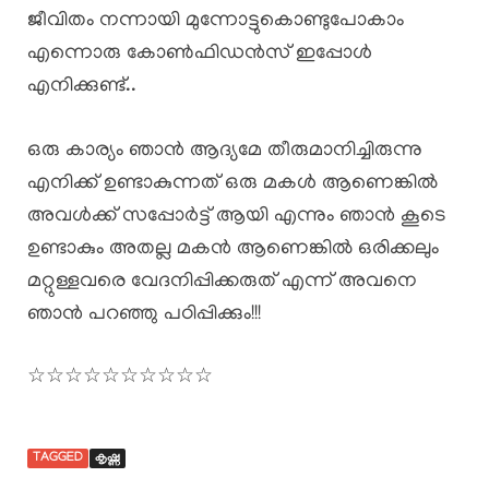
ജീവിതം നന്നായി മുന്നോട്ടുകൊണ്ടുപോകാം
എന്നൊരു കോൺഫിഡൻസ് ഇപ്പോൾ
എനിക്കുണ്ട്..
ഒരു കാര്യം ഞാൻ ആദ്യമേ തീരുമാനിച്ചിരുന്നു
എനിക്ക് ഉണ്ടാകുന്നത് ഒരു മകൾ ആണെങ്കിൽ
അവൾക്ക് സപ്പോർട്ട് ആയി എന്നും ഞാൻ കൂടെ
ഉണ്ടാകും അതല്ല മകൻ ആണെങ്കിൽ ഒരിക്കലും
മറ്റുള്ളവരെ വേദനിപ്പിക്കരുത് എന്ന് അവനെ
ഞാൻ പറഞ്ഞു പഠിപ്പിക്കും!!!
☆☆☆☆☆☆☆☆☆☆
TAGGED
കൃഷ്ണ