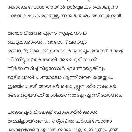
കേൾക്കുമ്പോൾ അതിൽ ഉൾപ്പുളകം കൊള്ളുന്ന
സന്തോഷം കണ്ടെത്തുന്ന ഒരു തരം സൈ,ക്കോ!!
അതായിരുന്നു എന്ന സുമുഖനായ
ചെറുപ്പക്കാരൻ… ഓരോ ദിവസവും
ബെഡ്റൂമിലേക്ക് കയറാൻ പോലും ഭയന്ന് താഴെ
നിന്നിട്ടുണ്ട് അമ്മായി അമ്മ റൂമിലേക്ക്
നിർബന്ധിച്ച് വിടുമ്പോൾ എങ്ങോട്ടെങ്കിലും
ഓടിപ്പോയി ച,ത്താലോ എന്ന് വരെ കരുതും…
ഇഞ്ചിഞ്ചായി അയാൾ കൊ ,ല്ലുന്നതിനേക്കാൾ
ഭേദം ഒറ്റയടിക്ക് മ ,രിക്കുന്നതല്ലേ എന്ന് തോന്നും..
പക്ഷേ മുറിയിലേക്ക് പോകാതിരിക്കാൻ
തരമില്ലായിരുന്നു… സ്കൂളിൽ പഠിക്കുമ്പോഴോ
കോളേജിലോ എനിക്കൊരു നല്ല ബെസ്റ്റ് ഫ്രണ്ട്