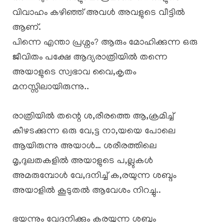
വിവാഹം കഴിഞ്ഞ് അവൾ അവളുടെ വീട്ടിൽ
ആണ്.
പിന്നെ എന്താ പ്രശ്നം? ആരും മോഹിക്കുന്ന ഒരു
ജീവിതം പക്ഷേ ആദ്യരാത്രിയിൽ തന്നെ
അയാളുടെ സ്വഭാവ വൈ,കൃതം
മനസ്സിലായിരുന്നു..
രാത്രിയിൽ തന്റെ ശ,രീരത്തെ ആ,ക്രമിച്ച്
കീഴടക്കുന്ന ഒരു വേ,ട്ട നാ,യയെ പോലെ
ആയിരുന്നു അയാൾ… ശരീരത്തിലെ
മൃ,ദുലതകളിൽ അയാളുടെ പ,ല്ലുകൾ
അമരുമ്പോൾ വേ,ദനിച്ച് ക,രയുന്ന ശബ്ദം
അയാളിൽ കൂടുതൽ ആവേശം നിറച്ചു..
ഭയന്നും വേദനിക്കും കരയുന്ന ശബ്ദം