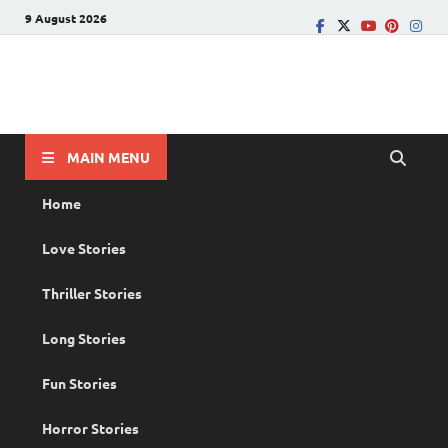
9 August 2026
PRANAYAMAZHA
The Rain of Love
MAIN MENU
Home
Love Stories
Thriller Stories
Long Stories
Fun Stories
Horror Stories