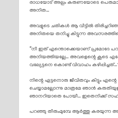
രാധയോട് അല്പം കരുണയോടെ പെരുമാറിയ
അനിത…
അവളുടെ ചതികൾ ആ വീട്ടിൽ തിരിച്ചറ
അനിതയെ തനിച്ചു കിട്ടുന്ന അവസരത്തിലെല
“നീ ഇത് എന്തൊക്കെയാണ് പ്രമോദേ പറയ
അനിയത്തിയല്ലേ… അവളെന്റെ കൂടെ എപ്പ
വല്യേട്ടനെ കൊണ്ട് വിവാഹം കഴിപ്പിച്ചത്…
നിന്റെ ഏട്ടനൊരു ജീവിതവും കിട്ടും എന്
ചെയ്യാമല്ലോന്നു മാത്രമേ ഞാൻ കരുതിയു
ഞാനറിയാതെ പോയീ… ഇതെനിക്ക് സഹിക
പറഞ്ഞു തീരുംമുമ്പേ ആർത്തു കരയുന്ന 