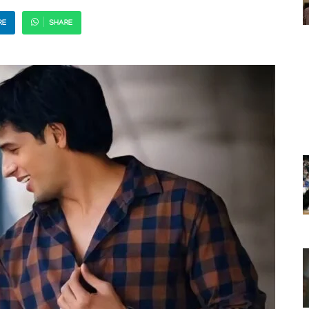
RE
SHARE