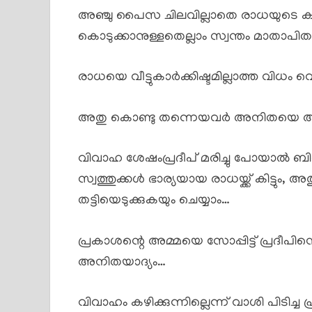
അഞ്ചു പൈസ ചിലവില്ലാതെ രാധയുടെ ക
കൊടുക്കാനുള്ളതെല്ലാം സ്വന്തം മാതാപിതാ
രാധയെ വീട്ടുകാർക്കിഷ്ടമില്ലാത്ത വിധം വെറു
അതു കൊണ്ടു തന്നെയവർ അനിതയെ അനുസര
വിവാഹ ശേഷംപ്രദീപ് മരിച്ചു പോയാൽ ബ
സ്വത്തുക്കൾ ഭാര്യയായ രാധയ്ക്ക് കിട്ടു
തട്ടിയെടുക്കുകയും ചെയ്യാം…
പ്രകാശന്റെ അമ്മയെ സോപ്പിട്ട് പ്രദീപിന്റെ
അനിതയാദ്യം…
വിവാഹം കഴിക്കുന്നില്ലെന്ന് വാശി പിടിച്