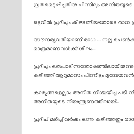
വ്രതമെടുപ്പിച്ചതിനു പിന്നിലും അനിതയുട
ഒടുവിൽ പ്രദീപും കീഴടങ്ങിയതോടെ രാധ പ്
സൗന്ദര്യവതിയാണ് രാധ … നല്ല പെൺക്കുട
മാത്രമാണവൾക്ക് ശീലം…
പ്രദീപും ഒരുപാട് സന്തോഷത്തിലായിരുന്ന
കഴിഞ്ഞ് ആറുമാസം പിന്നിടും മുമ്പേയവ
കാര്യങ്ങളെല്ലാം അനിത നിശ്ചയിച്ച പടി 
അനിതയുടെ നിയന്ത്രണത്തിലായ്…
പ്രദീപ് മരിച്ച് വർഷം ഒന്നു കഴിഞ്ഞതും