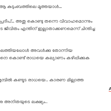
 ആ കുടുംബത്തിലെ മൂത്തയാൾ…
 പ്രദീപ്… അതു കൊണ്ടു തന്നെ വിവാഹമൊന്നും
ടെ ജീവിതം എന്തിന് ഇല്ലാതാക്കണമെന്ന് ചിന്തിച്ച
ിലെത്തിയപ്പോൾ അവൾക്കു തോന്നിയ
നെ കൊണ്ട് രാധയെ കല്യാണം കഴിപ്പിക്കുക
നു മുമ്പിൽ കണ്ടൂട രാധയെ.. കാരണ മില്ലാത്ത
നു അനിതയുടെ ലക്ഷ്യം..