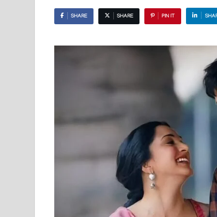
SHARE
SHARE
PIN IT
SHA