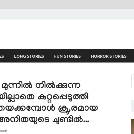
ES
LONG STORIES
FUN STORIES
HORROR STORIES
ചു മുന്നിൽ നിൽക്കുന്ന
ലാതെ കുറ്റപ്പെടുത്തി
ഞയക്കമ്പോൾ ക്രൂ,രമായ
ട് അനിതയുടെ ചുണ്ടിൽ…
ment