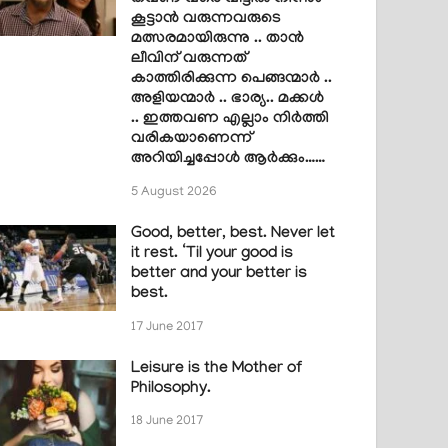
കൂട്ടാൻ വരുന്നവരുടെ
മത്സരമായിരുന്നു .. താൻ
ലീവിന് വരുന്നത്
കാത്തിരിക്കുന്ന പെങ്ങന്മാർ ..
അളിയന്മാർ .. ഭാര്യ.. മക്കൾ
.. ഇത്തവണ എല്ലാം നിർത്തി
വരികയാണെന്ന്
അറിയിച്ചപ്പോൾ ആർക്കും……
5 August 2026
Good, better, best. Never let
it rest. ‘Til your good is
better and your better is
best.
17 June 2017
Leisure is the Mother of
Philosophy.
18 June 2017