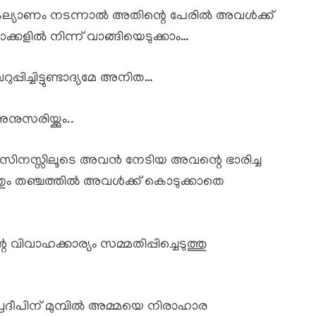
ല്യാണം നടന്നാൽ അതിന്റെ പേരിൽ അവൾക്ക്
ക്കളിൽ നിന്ന് വാങ്ങിയെടുക്കാം…
പ്പിച്ചിട്ടുണ്ടാദ്യമേ അനിത…
ിയ്ക്കും..
ിസിനസ്സിലൂടെ അവൻ നേടിയ അവന്റെ ഭാരിച്ച
ം, അതും തഞ്ചത്തിൽ അവൾക്ക് കൊടുക്കാതെ
 വിവാഹക്കാര്യം സമ്മതിപ്പിച്ചെടുത്തു
ച പ്രദീപിന് മുമ്പിൽ അമ്മയെ നിരാഹാര