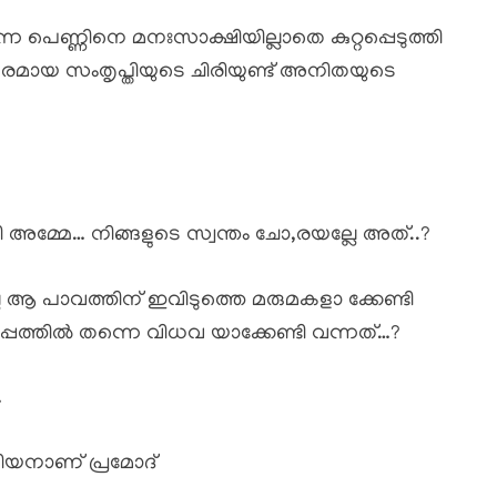
്കുന്ന പെണ്ണിനെ മനഃസാക്ഷിയില്ലാതെ കുറ്റപ്പെടുത്തി
,രമായ സംതൃപ്തിയുടെ ചിരിയുണ്ട് അനിതയുടെ
അമ്മേ… നിങ്ങളുടെ സ്വന്തം ചോ,രയല്ലേ അത്..?
ആ പാവത്തിന് ഇവിടുത്തെ മരുമകളാ ക്കേണ്ടി
്പത്തിൽ തന്നെ വിധവ യാക്കേണ്ടി വന്നത്…?
…
ിയനാണ് പ്രമോദ്