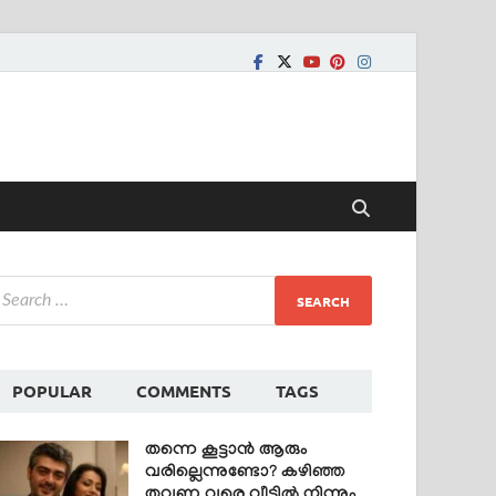
POPULAR
COMMENTS
TAGS
തന്നെ കൂട്ടാൻ ആരും
വരില്ലെന്നുണ്ടോ? കഴിഞ്ഞ
തവണ വരെ വീട്ടിൽ നിന്നും