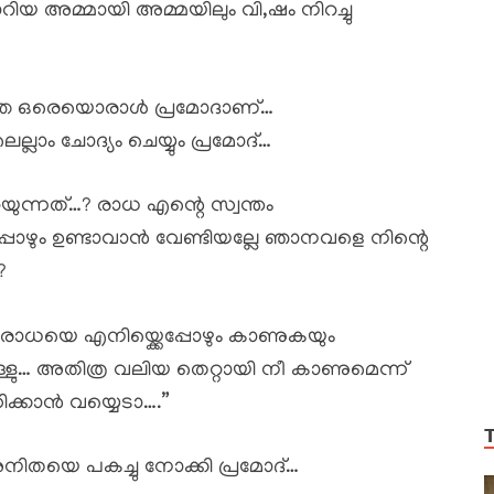
 അമ്മായി അമ്മയിലും വി,ഷം നിറച്ചു
ിഞ്ഞ ഒരെയൊരാൾ പ്രമോദാണ്…
്ലാം ചോദ്യം ചെയ്യും പ്രമോദ്…
ുന്നത്…? രാധ എന്റെ സ്വന്തം
ോഴും ഉണ്ടാവാൻ വേണ്ടിയല്ലേ ഞാനവളെ നിന്റെ
?
റെ രാധയെ എനിയ്ക്കെപ്പോഴും കാണുകയും
ള്ളു… അതിത്ര വലിയ തെറ്റായി നീ കാണുമെന്ന്
്കാൻ വയ്യെടാ….”
അനിതയെ പകച്ചു നോക്കി പ്രമോദ്…