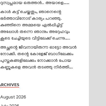
ദുസ്വപ്നമായ ഒരുത്തൻ.. അയാളെ……
കാൾ കട്ട് ചെയ്തതും, ഞാനെന്റെ
ഭർത്താവിനോട് കാര്യം പറഞ്ഞു.
കുഞ്ഞിനെ അമ്മയെ ഏൽപ്പിച്ചിട്ട്
അപ്പോൾ തന്നെ ഞാനും അദ്ദേഹവും
കൂടെ ചേച്ചിയുടെ വീട്ടിലേക്ക് ചെന്നു…..
അച്ഛന്റെ ജീവനായിരുന്ന ഓട്ടോ അവൻ
നോക്കി. തന്റെ കോളേജ് ബാഗിലേക്കും
പുസ്തകങ്ങളിലേക്കും നോക്കാൻ പോയ
കണ്ണുകളെ അവൻ തടഞ്ഞു നിർത്തി….
ARCHIVES
August 2026