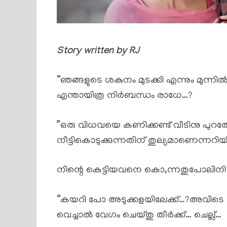
Story written by RJ
“ഞങ്ങളുടെ ശകുനം മുടക്കി എന്നും മുന്ന
എന്തായിത്ര നിർബന്ധം രാധേ…?
”ഒരു വിധവയെ കണിക്കണ്ട് വീടിനു പുറത്തേ
നീട്ടികൊടുക്കുന്നതിന് തുല്യമാണെന്നറിയില്
നിന്റെ കെട്ടിയവനെ കൊ,ന്നതുപോലിനി
“കയറി പോ അടുക്കളയിലേക്ക്…?അവിടെ ച
വെച്ചാൽ വേഗം ചെയ്തു തീർക്ക്… ചെല്ല്…