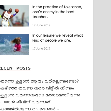
In the practice of tolerance,
one’s enemy is the best
teacher.
17 June 2017
In our leisure we reveal what
kind of people we are.
17 June 2017
RECENT POSTS
തന്നെ കൂട്ടാൻ ആരും വരില്ലെന്നുണ്ടോ?
കഴിഞ്ഞ തവണ വരെ വീട്ടിൽ നിന്നും
കൂട്ടാൻ വരുന്നവരുടെ മത്സരമായിരുന്നു
.. താൻ ലീവിന് വരുന്നത്
കാത്തിരിക്കുന്ന പെങ്ങന്മാർ ..