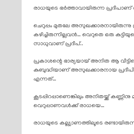
രാധയുടെ ഭർത്താവായിരുന്ന പ്രദീപാണ്
ചെറുപ്പം മുതലേ അസുഖക്കാരനായിരുന്നു
കഴിച്ചിരുന്നില്ലവൻ… വെറുതെ ഒരു കുട്ടിയു
സാധുവാണ് പ്രദീപ്..
പ്രകാശന്റെ ഭാര്യയായ് അനിത ആ വീട്ട
കുബുദ്ധിയാണ് അസുഖക്കാരനായ പ്രദീപി
എന്നത്…
കൂടപ്പിറപ്പാണെങ്കിലും അനിതയ്ക്ക് കണ്ണി
വെറുപ്പാണവൾക്ക് രാധയെ…
രാധയുടെ കല്ല്യാണത്തിലൂടെ രണ്ടായിരുന്