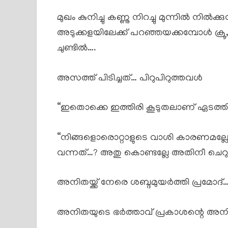
മുഖം കുനിച്ചു കണ്ണു നിറച്ചു മുന്നിൽ നിൽക
അടുക്കളയിലേക്ക് പറഞ്ഞയക്കമ്പോൾ ക്രൂ
ചുണ്ടിൽ….
അസത്ത് പിടിച്ചത്… പിറുപിറുത്തവൾ
“ഇതൊക്കെ ഇത്തിരി കൂടുതലാണ് ഏടത്തി 
“നിങ്ങളൊരൊറ്റാളുടെ വാശി കാരണമല്ലേ 
വന്നത്…? അതു കൊണ്ടല്ലേ അതിനീ ചെറുപ
അനിതയ്ക്ക് നേരെ ശബ്ദമുയർത്തി പ്രമോദ്
അനിതയുടെ ഭർത്താവ് പ്രകാശന്റെ അന