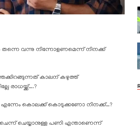
ിൽ തന്നെ വന്നു നിന്നോളണമെന്ന് നിനക്ക്
ക്കിറങ്ങുന്നത് കാലന് കഴുത്ത്
ലേ രാധയ്ക്ക്….?
 എന്നേം കൊലക്ക് കൊടുക്കണോ നിനക്ക്…?
െന്ന് ചെയ്യാനുള്ള പണി എന്താണെന്ന്