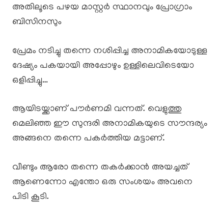
അതിലൂടെ പഴയ മാസ്റ്റർ സ്ഥാനവും പ്രോഗ്രാം
ബിസിനസും
പ്രേമം നടിച്ചു തന്നെ നശിപ്പിച്ച അനാമികയോടുള്ള
ദേഷ്യം പകയായി അപ്പോഴും ഉള്ളിലെവിടെയോ
ഒളിപ്പിച്ചു…
ആയിടയ്ക്കാണ് പൗർണമി വന്നത്. വെളുത്തു
മെലിഞ്ഞ ഈ സുന്ദരി അനാമികയുടെ സൗന്ദര്യം
അങ്ങനെ തന്നെ പകർത്തിയ മട്ടാണ്.
വീണ്ടും ആരോ തന്നെ തകർക്കാൻ അയച്ചത്
ആണെന്നോ എന്തോ ഒരു സംശയം അവനെ
പിടി കൂടി.