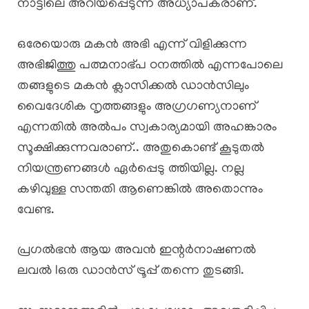
നാട്ടിലെ അറിയപ്പെടുന്ന അധ്യാപകരാണ്.
ഒരേയൊരു മകൻ അഭി എന്ന് വിളിക്കുന്ന
അഭിജിത്തു പത്മനാഭ്പ ഠനത്തിൽ എന്നപോലെ
തങ്ങളുടെ മകൻ ക്ലാസിക്കൽ ഡാൻസിലും
വൈദേശിക നൃത്തങ്ങളും അഗ്രഗണ്യനാണ്
എന്നതിൽ അൽപം സ്വകാര്യമായി അഹങ്കാരം
സൂക്ഷിക്കുന്നവരാണ്.. അതുകൊണ്ട് കൂടുതൽ
നിയന്ത്രണങ്ങൾ ഏർപ്പെടു ത്തിയില്ല. നല്ല
കഴിവുള്ള സന്തതി ആണെങ്കിൽ അതൊന്നും
വേണ്ട.
പ്രഗൽഭൻ ആയ അവൻ ഇന്റർനാഷണൽ
ലവൽ lഒരു ഡാൻസ് ട്രൂപ്പ് തന്നെ തുടങ്ങി.