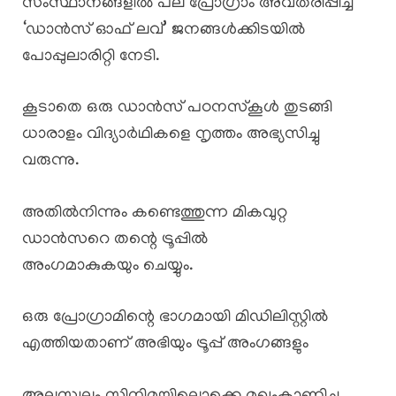
സംസ്ഥാനങ്ങളിൽ പല പ്രോഗ്രാം അവതരിപ്പിച്ച
‘ഡാൻസ് ഓഫ് ലവ്’ ജനങ്ങൾക്കിടയിൽ
പോപ്പുലാരിറ്റി നേടി.
കൂടാതെ ഒരു ഡാൻസ് പഠനസ്കൂൾ തുടങ്ങി
ധാരാളം വിദ്യാർഥികളെ നൃത്തം അഭ്യസിച്ചു
വരുന്നു.
അതിൽനിന്നും കണ്ടെത്തുന്ന മികവുറ്റ
ഡാൻസറെ തന്റെ ട്രൂപ്പിൽ
അംഗമാകുകയും ചെയ്യും.
ഒരു പ്രോഗ്രാമിന്റെ ഭാഗമായി മിഡിലിസ്റ്റിൽ
എത്തിയതാണ് അഭിയും ട്രൂപ്പ് അംഗങ്ങളും