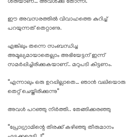
ശരിയാണ്… അവൾക്കു തോന്നി.
ഈ അവസരത്തിൽ വിവാഹത്തെ കുറിച്ച്
പറയുന്നത് തെറ്റാണു.
എങ്കിലും തന്നെ സംബന്ധിച്ച
അമൂല്യമായാതെല്ലാം അഭിയേട്ടന് ഇന്ന്
സമർപ്പിച്ചിരിക്കുകയാണ്.. മറുപടി കിട്ടണം.
“എന്നാലും ഒരു ഉറപ്പില്ലാതെ… ഞാൻ വലിയൊരു
തെറ്റ് ചെയ്തിരിക്കുന്നു”
അവൾ പറഞ്ഞു നിർത്തി.. തേങ്ങിക്കരഞ്ഞു
“പ്രോഗ്രാമിന്റെ തിരക്ക് കഴിഞ്ഞു തീരുമാനം
എടക്കമെടി…!!”