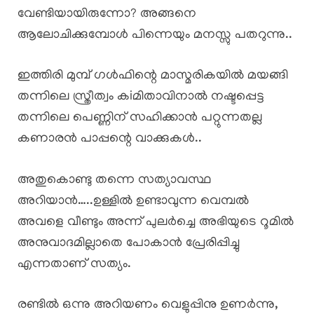
വേണ്ടിയായിരുന്നോ? അങ്ങനെ
ആലോചിക്കുമ്പോൾ പിന്നെയും മനസ്സു പതറുന്നു..
ഇത്തിരി മുമ്പ് ഗൾഫിന്റെ മാസ്മരികയിൽ മയങ്ങി
തന്നിലെ സ്ത്രീത്വം കiമിതാവിനാൽ നഷ്ടപ്പെട്ട
തന്നിലെ പെണ്ണിന് സഹിക്കാൻ പറ്റുന്നതല്ല
കണാരൻ പാപ്പന്റെ വാക്കുകൾ..
അതുകൊണ്ടു തന്നെ സത്യാവസ്ഥ
അറിയാൻ…..ഉള്ളിൽ ഉണ്ടാവുന്ന വെമ്പൽ
അവളെ വീണ്ടും അന്ന് പുലർച്ചെ അഭിയുടെ റൂമിൽ
അനുവാദമില്ലാതെ പോകാൻ പ്രേരിപ്പിച്ചു
എന്നതാണ് സത്യം.
രണ്ടിൽ ഒന്നു അറിയണം വെളുപ്പിനു ഉണർന്നു,