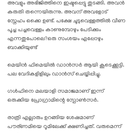
അവളും അഭിജിത്തിനെ ഇഷ്ടപ്പെട്ടു തുടങ്ങി. അവൻ
കരുതി തന്നെയിരുന്നു. അവന് അവളോട്
സ്നേഹം ഒക്കെ ഉണ്ട്. പക്ഷേ ചൂടുവെള്ളത്തിൽ വീണ
പൂച്ച പച്ചവെള്ളം കാണുമ്പോഴും പേടിക്കും
എന്നതുപോലെ?ഒരു സംശയം എപ്പോഴും
ബാക്കിയുണ്ട്
മെയിൻ ഫിമെയിൽ ഡാൻസർ ആയി കൂടെക്കൂട്ടി.
പല വേദികളിളിലും ഡാൻസ് ചെയ്യിപ്പിച്ചു.
ഗൾഫിനെ മലയാളി സമാജമാണ് ഇന്ന്
ഒരുക്കിയ പ്രോഗ്രാമിന്റെ സ്പോൺസർ.
രാത്രി എല്ലാരും ഉറങ്ങിയ ശേഷമാണ്
പൗര്ണമിയെ റൂമിലേക്ക്‌ ക്ഷണിച്ചത്. വരുമെന്ന്