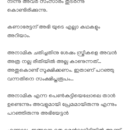
നിന്നു അവർ സംസാരം തുടർന്നു
കൊണ്ടിരിക്കുന്നു.
കണാരേട്ടന് അഭി യുടെ എല്ലാ കഥകളും
അറിയാം.
അനാമിക ചതിച്ചതിനു ശേഷം സ്ത്രീകളെ അവൻ
അത്ര നല്ല രീതിയിൽ അല്ല കാണുന്നത്…
അതുകൊണ്ട് സൂക്ഷിക്കണം. ഇതാണ് പറഞ്ഞു
വന്നതിനെ സംക്ഷിപ്തരൂപം…
അനാമിക എന്ന പെൺകുട്ടിയെപ്പോലെ താൻ
ഉണ്ടെന്നും അവളുമായി പ്രേമമായിരുന്നു എന്നും
പറഞ്ഞിരുന്നു അഭിയേട്ടൻ