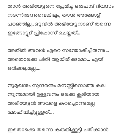
താൻ അഭിയേട്ടനെ പ്രേമിച്ചു ഒരുപാട് ദിവസം
നടന്നിരുന്നുവെങ്കിലും, താൻ അങ്ങോട്ട്
പറഞ്ഞില്ല..ഒടുവിൽ അഭിയേട്ടനാണ് തന്നെ
ഇങ്ങോട്ടുള് പ്രിപ്പോസ് ചെയ്തത്…
അതിൽ അവൾ ഏറെ സന്തോഷിച്ചിരുന്നു…
അതൊക്കെ ചiതി ആയിരിക്കുമോ… ഏയ്‌
ഒരിക്കലുമല്ല….
സുമുഖനും സുന്ദരനും മനസ്സിനൊത്ത കല
സ്വന്തമായി ഉള്ളവനും ഒക്കെ കൂടിയായ
അഭിയേട്ടൻ അവളെ കുറച്ചൊന്നുമല്ല
മോഹിപ്പിച്ചിട്ടുള്ളത്….
ഇതൊക്കെ തന്നെ കരുതിക്കൂട്ടി ചതിക്കാൻ