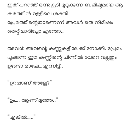
ഇത് പറഞ്ഞ് ഒന്നുകൂടി മുറുക്കുന്ന ബലിഷ്ഠമായ ആ
കരത്തിൻ ഉള്ളിലെ ശക്തി
പ്രേമത്തിന്റെതാണെന്ന് അവൾ ഒരു നിമിഷം
തെറ്റിദ്ധരിച്ചോ എന്തോ..
അവൾ അവന്റെ കണ്ണുകളിലേക്ക് നോക്കി. പ്രേമം
പൂക്കുന്ന ഈ കണ്ണിന്റെ പിന്നിൽ വേറെ വല്ലതും
ഉണ്ടോ മാഷേ…എന്നിട്ട്..
“ഉറപ്പാണ് അല്ലേ?”
“ഉം…. ആണ് മുത്തേ..”
“എങ്കിൽ…..”