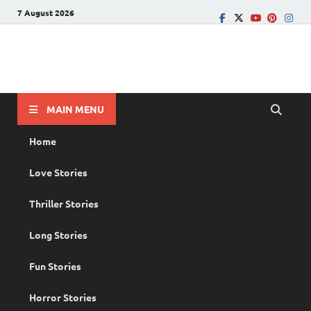
7 August 2026
PRANAYAMAZHA
The Rain of Love
MAIN MENU
Home
Love Stories
Thriller Stories
Long Stories
Fun Stories
Horror Stories