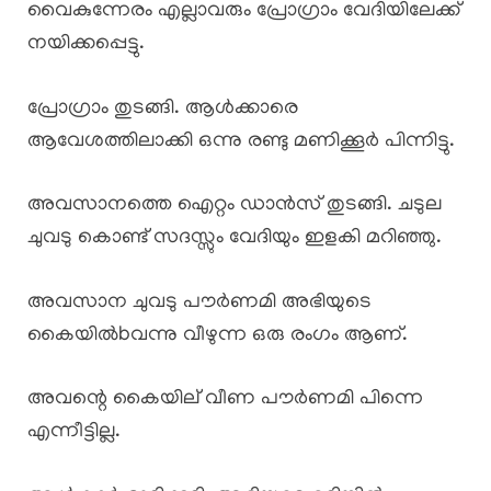
വൈകുന്നേരം എല്ലാവരും പ്രോഗ്രാം വേദിയിലേക്ക്
നയിക്കപ്പെട്ടു.
പ്രോഗ്രാം തുടങ്ങി. ആൾക്കാരെ
ആവേശത്തിലാക്കി ഒന്നു രണ്ടു മണിക്കൂർ പിന്നിട്ടു.
അവസാനത്തെ ഐറ്റം ഡാൻസ് തുടങ്ങി. ചടുല
ചുവടു കൊണ്ട് സദസ്സും വേദിയും ഇളകി മറിഞ്ഞു.
അവസാന ചുവടു പൗർണമി അഭിയുടെ
കൈയിൽbവന്നു വീഴുന്ന ഒരു രംഗം ആണ്.
അവന്റെ കൈയില് വീണ പൗർണമി പിന്നെ
എന്നീട്ടില്ല.