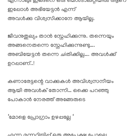
എന്നാലും ഇങ്ങനെ ഒരു മെൻടാലിറ്റിയിൽ ആണ്
ഇപ്പോൾ അഭിയേട്ടൻ എന്ന്
അവൾക്കു വിശ്വസിക്കാനേ ആയില്ല.
ജീവനുതുല്യം താൻ സ്നേഹിക്കുന്നു. തന്നെയും
അങ്ങനെതന്നെ സ്നേഹിക്കുന്നുണ്ടു….
അബിയേട്ടൻ തന്നെ ചiതിക്കില്ല…. അവൾക്ക്
ഉറപ്പാണ്..!
കണാരേട്ടന്റെ വാക്കുകൾ അവിശ്വസനീയം
ആയി അവൾക് തോന്നി… ഒക്കെ പറഞ്ഞു
പോകാൻ നേരത്ത് അങ്ങേരുടെ
‘മോളെ പ്രോഗ്രാം ഉഴപ്പല്ലേ ‘
എന്ന മുന്നറിയിപ്പ് ഒരു അപേക്ഷ പോലെ