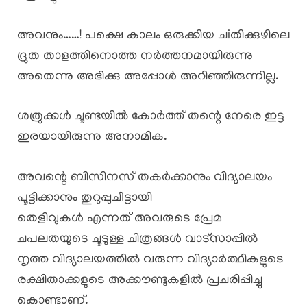
അവനും……! പക്ഷെ കാലം ഒരുക്കിയ ചiതിക്കുഴിലെ
ദ്രുത താളത്തിനൊത്ത നർത്തനമായിരുന്നു
അതെന്നു അഭിക്കു അപ്പോൾ അറിഞ്ഞിരുന്നില്ല.
ശത്രുക്കൾ ചൂണ്ടയിൽ കോർത്ത് തന്റെ നേരെ ഇട്ട
ഇരയായിരുന്നു അനാമിക.
അവന്റെ ബിസിനസ് തകർക്കാനും വിദ്യാലയം
പൂട്ടിക്കാനും തുറുപ്പുചീട്ടായി
തെളിവുകൾ എന്നത് അവരുടെ പ്രേമ
ചപലതയുടെ ചൂടുള്ള ചിത്രങ്ങൾ വാട്സാപ്പിൽ
നൃത്ത വിദ്യാലയത്തിൽ വരുന്ന വിദ്യാർത്ഥികളുടെ
രക്ഷിതാക്കളുടെ അക്കൗണ്ടുകളിൽ പ്രചരിപ്പിച്ചു
കൊണ്ടാണ്.