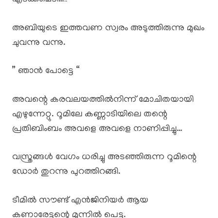
അബിയുടെ ഇത്തവണ സ്വരം അടുത്തിരുന്നു മുഖം
ചുവന്നു വന്നു.
” ഞാൻ പോട്ടെ “
അവന്റെ കരവലയത്തിൽനിന്ന് മോചിതയായി
എഴുന്നേറ്റു. റൂമിലേ കണ്ണാടിയിലെ തന്റെ
പ്രതിബിംബം അവളെ അവളെ നാണിപ്പിച്ചു…
വസ്ത്രങ്ങൾ വേഗം ധരിച്ചു അടഞ്ഞിരുന്ന റൂമിന്റെ
ഡോർ തുറന്നു പുറത്തിറങ്ങി.
ടീമിൽ സൗണ്ട് എൻജിനിയർ ആയ
കണാരേട്ടന്റെ മുന്നിൽ പെട്ടു.