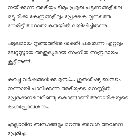
നയിക്കുന്ന അഭിയും ടീമും പ്രമുഖ പട്ടണങ്ങളിലെ
ഒട്ടു മിക്ക കേന്ദ്രങ്ങളിലും പ്രേക്ഷക വൃന്ദത്തെ
നേരിട്ട് താളാത്മകതയിൽ ലയിപ്പിച്ചിരുന്നു.
ചടുലമായ നൃത്തത്തിനു ശക്തി പകരുന്ന ഏറ്റവും
ലേറ്റസ്റ്റായ അതുല്യമായ സംഗീത സമ്പ്രദായം
കൂട്ടിനുണ്ട്.
കുറച്ചു വർഷങ്ങൾക്കു മുമ്പ്….. ഗുരുശിഷ്യ ബന്ധം
നന്നായി പാലിക്കുന്ന അഭിയുടെ മനസ്സിൽ
പ്രേമക്കനലെറിഞ്ഞു കൊണ്ടാണ് അനാമികയുടെ
രംഗപ്രേവേശനം.
എല്ലാവിധ ബന്ധങ്ങളും മറന്നു അവൾ അവനെ
പ്രേമിച്ചു.