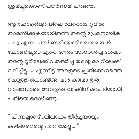
ശ്രമിച്ചുകൊണ്ട് പൗർണമി പറഞ്ഞു.
ആ ഹോട്ടൽമുറിയിലെ വേറൊരു റൂമിൽ
താമസിക്കുകയായിരുന്ന തന്റെ പ്രേമനായിക
പാറൂ എന്ന പൗർണമിയോട് മൊബൈൽ
ഫോണിലൂടെ ഏറെ നേരം സംസാരിച്ച ശേഷം
തന്റെ റൂമിലേക്ക് വരുത്തിച്ചു തന്റെ മാ റിലേക്ക്
വലിച്ചിട്ടു…… എന്നിട്ട് അവളുടെ പ്രതിരോധത്തെ
ചെറുത്തു കൊണ്ട്അ വൻ കാiമാ തുര
വാചസോടെ അവളുടെ വാക്കിന് മറുപടിയായി
പതിയെ മൊഴിഞ്ഞു.
” പിന്നല്ലാണ്ട്…വിവാഹം തീർച്ചയായും
കഴിക്കുമെന്റെ പാറു മോളൂ… “