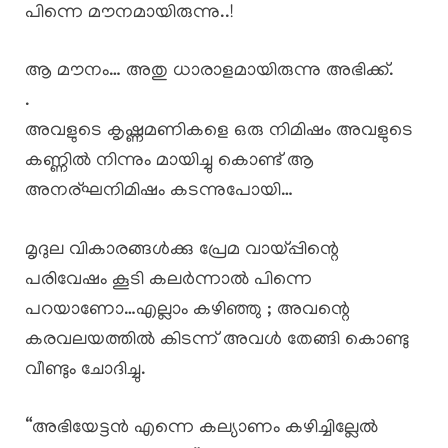
പിന്നെ മൗനമായിരുന്നു..!
ആ മൗനം… അതു ധാരാളമായിരുന്നു അഭിക്ക്.
.
അവളുടെ കൃഷ്ണമണികളെ ഒരു നിമിഷം അവളുടെ
കണ്ണിൽ നിന്നും മായിച്ചു കൊണ്ട് ആ
അനര്ഘനിമിഷം കടന്നുപോയി…
മൃദുല വികാരങ്ങൾക്കു പ്രേമ വായ്പ്പിന്റെ
പരിവേഷം കൂടി കലർന്നാൽ പിന്നെ
പറയാണോ…എല്ലാം കഴിഞ്ഞു ; അവന്റെ
കരവലയത്തിൽ കിടന്ന് അവൾ തേങ്ങി കൊണ്ടു
വീണ്ടും ചോദിച്ചു.
“അഭിയേട്ടൻ എന്നെ കല്യാണം കഴിച്ചില്ലേൽ