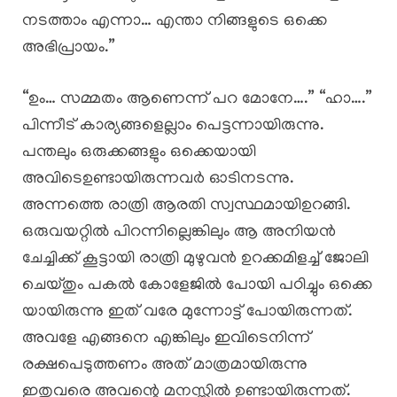
നടത്താം എന്നാ… എന്താ നിങ്ങളുടെ ഒക്കെ
അഭിപ്രായം.”
“ഉം… സമ്മതം ആണെന്ന് പറ മോനേ….” “ഹാ….”
പിന്നീട് കാര്യങ്ങളെല്ലാം പെട്ടന്നായിരുന്നു.
പന്തലും ഒരുക്കങ്ങളും ഒക്കെയായി
അവിടെഉണ്ടായിരുന്നവർ ഓടിനടന്നു.
അന്നത്തെ രാത്രി ആരതി സ്വസ്ഥമായിഉറങ്ങി.
ഒരുവയറ്റിൽ പിറന്നില്ലെങ്കിലും ആ അനിയൻ
ചേച്ചിക്ക് കൂട്ടായി രാത്രി മുഴുവൻ ഉറക്കമിളച്ച് ജോലി
ചെയ്തും പകൽ കോളേജിൽ പോയി പഠിച്ചും ഒക്കെ
യായിരുന്നു ഇത് വരേ മുന്നോട്ട് പോയിരുന്നത്.
അവളേ എങ്ങനെ എങ്കിലും ഇവിടെനിന്ന്
രക്ഷപെടുത്തണം അത് മാത്രമായിരുന്നു
ഇതുവരെ അവന്റെ മനസ്സിൽ ഉണ്ടായിരുന്നത്.