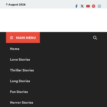
7 August 2026
PRANAYAMAZHA
The Rain of Love
MAIN MENU
Home
Love Stories
Thriller Stories
Long Stories
Fun Stories
Horror Stories