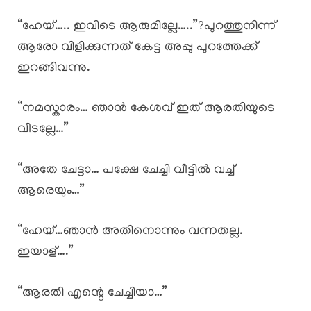
“ഹേയ്….. ഇവിടെ ആരുമില്ലേ…..”?പുറത്തുനിന്ന്
ആരോ വിളിക്കുന്നത് കേട്ട അപ്പു പുറത്തേക്ക്
ഇറങ്ങിവന്നു.
“നമസ്കാരം… ഞാൻ കേശവ് ഇത് ആരതിയുടെ
വീടല്ലേ…”
“അതേ ചേട്ടാ… പക്ഷേ ചേച്ചി വീട്ടിൽ വച്ച്
ആരെയും…”
“ഹേയ്…ഞാൻ അതിനൊന്നും വന്നതല്ല.
ഇയാള്….”
“ആരതി എന്റെ ചേച്ചിയാ…”