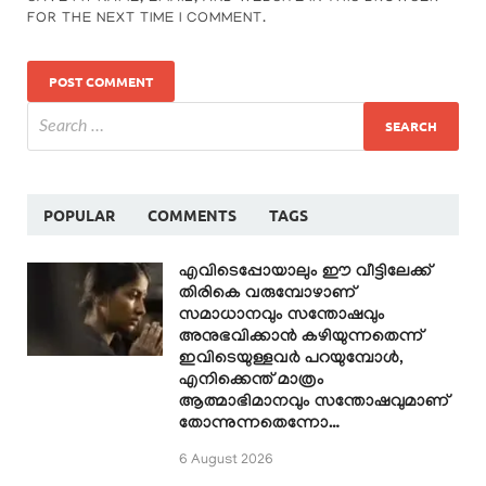
FOR THE NEXT TIME I COMMENT.
POPULAR
COMMENTS
TAGS
എവിടെപ്പോയാലും ഈ വീട്ടിലേക്ക്
തിരികെ വരുമ്പോഴാണ്
സമാധാനവും സന്തോഷവും
അനുഭവിക്കാൻ കഴിയുന്നതെന്ന്
ഇവിടെയുള്ളവർ പറയുമ്പോൾ,
എനിക്കെന്ത് മാത്രം
ആത്മാഭിമാനവും സന്തോഷവുമാണ്
തോന്നുന്നതെന്നോ…
6 August 2026