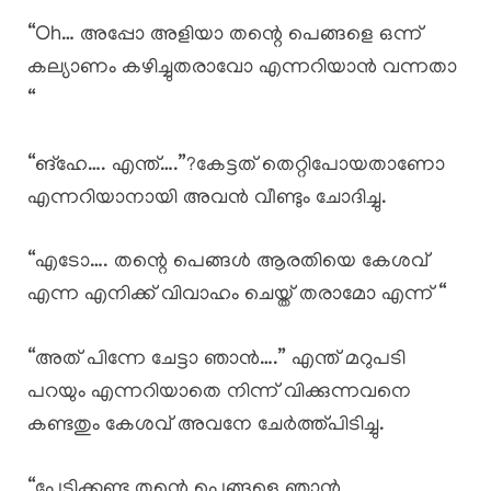
“Oh… അപ്പോ അളിയാ തന്റെ പെങ്ങളെ ഒന്ന്
കല്യാണം കഴിച്ചുതരാവോ എന്നറിയാൻ വന്നതാ
“
“ങ്‌ഹേ…. എന്ത്….”?കേട്ടത് തെറ്റിപോയതാണോ
എന്നറിയാനായി അവൻ വീണ്ടും ചോദിച്ചു.
“എടോ…. തന്റെ പെങ്ങൾ ആരതിയെ കേശവ്
എന്ന എനിക്ക് വിവാഹം ചെയ്ത് തരാമോ എന്ന് “
“അത് പിന്നേ ചേട്ടാ ഞാൻ….” എന്ത് മറുപടി
പറയും എന്നറിയാതെ നിന്ന് വിക്കുന്നവനെ
കണ്ടതും കേശവ് അവനേ ചേർത്ത്പിടിച്ചു.
“പേടിക്കണ്ട തന്റെ പെങ്ങളെ ഞാൻ