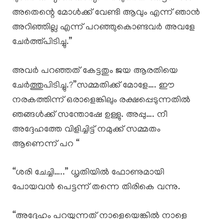
അതെന്റെ മോൾക്ക് വേണ്ടി ആവും എന്ന് ഞാൻ
അറിഞ്ഞില്ല എന്ന് പറഞ്ഞുകൊണ്ടവർ അവളേ
ചേർത്ത്പിടിച്ചു.”
അവർ പറഞ്ഞത് കേട്ടതും ജയ ആരതിയെ
ചേർത്തുപിടിച്ചു.?”സമ്മതിക്ക് മോളേ…. ഈ
നരകത്തിന്ന് ഒരാളെങ്കിലും രക്ഷപ്പെടുന്നതിൽ
ഞങ്ങൾക്ക് സന്തോഷേ ഉള്ളു. അപ്പു…. നീ
അദ്ദേഹത്തേ വിളിച്ചിട്ട് നമുക്ക് സമ്മതം
ആണെന്ന് പറ “
“ശരി ചേച്ചി…..” ധൃതിയിൽ ഫോണുമായി
പോയവൻ പെട്ടന്ന് തന്നെ തിരികെ വന്നു.
“അദ്ദേഹം പറയുന്നത് നാളെയെങ്കിൽ നാളെ