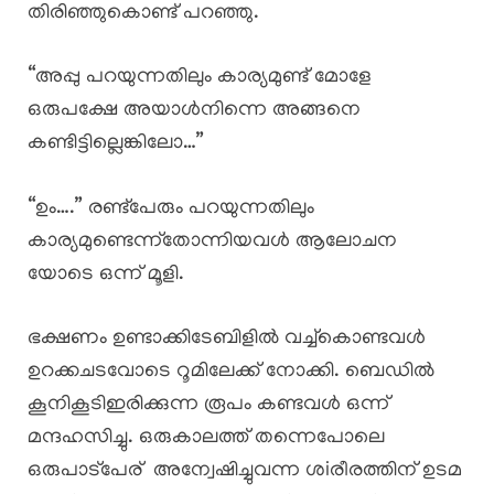
തിരിഞ്ഞുകൊണ്ട് പറഞ്ഞു.
“അപ്പു പറയുന്നതിലും കാര്യമുണ്ട് മോളേ
ഒരുപക്ഷേ അയാൾനിന്നെ അങ്ങനെ
കണ്ടിട്ടില്ലെങ്കിലോ…”
“ഉം….” രണ്ട്പേരും പറയുന്നതിലും
കാര്യമുണ്ടെന്ന്തോന്നിയവൾ ആലോചന
യോടെ ഒന്ന് മൂളി.
ഭക്ഷണം ഉണ്ടാക്കിടേബിളിൽ വച്ച്കൊണ്ടവൾ
ഉറക്കചടവോടെ റൂമിലേക്ക് നോക്കി. ബെഡിൽ
കൂനികൂടിഇരിക്കുന്ന രൂപം കണ്ടവൾ ഒന്ന്
മന്ദഹസിച്ചു. ഒരുകാലത്ത് തന്നെപോലെ
ഒരുപാട്പേര് അന്വേഷിച്ചുവന്ന ശiരീരത്തിന് ഉടമ