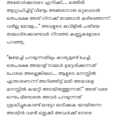
അതോർക്കുമ്പഴാ എനിക്ക്….. ഒത്തിരി
ആഗ്രഹിച്ചിട്ട് വീണ്ടും അങ്ങനൊരു ഒറ്റപ്പെടൽ
ഒരുപക്ഷേ അത് നിനക്ക് താങ്ങാൻ കഴിഞ്ഞെന്ന്
വരില്ല മോളേ….” അവളുടെ കവിളിൽ പതിയേ
തലോടിക്കൊണ്ടവർ നിറഞ്ഞ കണ്ണുകളോടെ
പറഞ്ഞു.
“ജയേച്ചി പറയുന്നതിലും കാര്യമുണ്ട് ചേച്ചി.
ഒരുപക്ഷേ അയാള് നമ്മൾ ഉദ്ദേശിക്കുന്നത്
പോലെ അല്ലെങ്കിലോ…. ആളുടെ മനസ്സിൽ
എന്താണെന്ന് അറിഞ്ഞിട്ട് മതി അയാളെ
മനസ്സിൽ കയറ്റി അടയിരുത്തുന്നത്.” അത് വരേ
ഒന്നും മിണ്ടാതെ അവർ പറയുന്നത്
ശ്രദ്ധിച്ചുകൊണ്ട് ഓട്ടോ ഓടിക്കുക യായിരുന്ന
അശ്വിൻ വണ്ടി ഒതുക്കി അവൾക്ക് നേരെ