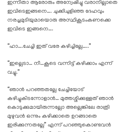
ഇന്നിതാ ആരോരും അന്വേഷിച്ചു വരാനില്ലാതെ
ഇവിടെഇങ്ങനെ…. ചുക്കിചുളിഞ്ഞ ദേഹവും
നരച്ചമുടിയുമായൊരു അസ്ഥികൂടംകണക്കെ
ഇവിടെ ഇങ്ങനെ….
“ഹാ….ചേച്ചി ഇത് വരേ കഴിച്ചില്ലേ…..”
“ഇല്ലെടാ… നീ…കൂടെ വന്നിട്ട് കഴിക്കാം എന്ന്
വച്ചു.”
“ഞാൻ പറഞ്ഞതല്ലേ ചേച്ചിയോട്
കഴിച്ചുകിടന്നോളാൻ… മുത്തശ്ശിക്കുള്ളത് ഞാൻ
കൊടുക്കുമായിരുന്നല്ലോ അല്ലെങ്കിലേ രാത്രി
മുഴുവൻ ഒന്നും കഴിക്കാതെ ഉറങ്ങാതെ
ഇരിക്കുന്നതല്ലേ” എന്ന് പറഞ്ഞുകൊണ്ടവൻ