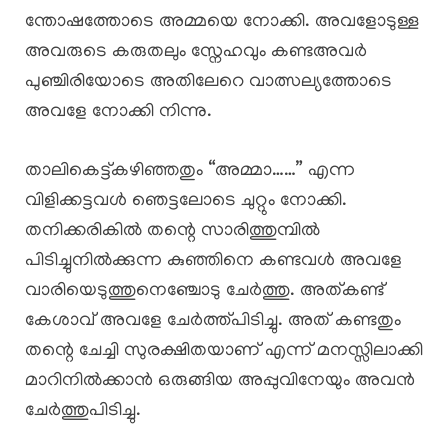
ന്തോഷത്തോടെ അമ്മയെ നോക്കി. അവളോടുള്ള
അവരുടെ കരുതലും സ്നേഹവും കണ്ടഅവർ
പുഞ്ചിരിയോടെ അതിലേറെ വാത്സല്യത്തോടെ
അവളേ നോക്കി നിന്നു.
താലികെട്ട്കഴിഞ്ഞതും “അമ്മാ……” എന്ന
വിളിക്കട്ടവൾ ഞെട്ടലോടെ ചുറ്റും നോക്കി.
തനിക്കരികിൽ തന്റെ സാരിത്തുമ്പിൽ
പിടിച്ചുനിൽക്കുന്ന കുഞ്ഞിനെ കണ്ടവൾ അവളേ
വാരിയെടുത്തുനെഞ്ചോടു ചേർത്തു. അത്കണ്ട്
കേശാവ് അവളേ ചേർത്ത്പിടിച്ചു. അത് കണ്ടതും
തന്റെ ചേച്ചി സുരക്ഷിതയാണ് എന്ന് മനസ്സിലാക്കി
മാറിനിൽക്കാൻ ഒരുങ്ങിയ അപ്പുവിനേയും അവൻ
ചേർത്തുപിടിച്ചു.