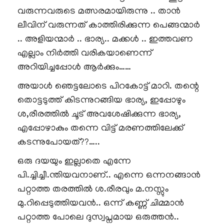
വരുന്നവരുടെ മത്സരമായിരുന്നു .. താൻ
ലീവിന് വരുന്നത് കാത്തിരിക്കുന്ന പെങ്ങന്മാർ
.. അളിയന്മാർ .. ഭാര്യ.. മക്കൾ .. ഇത്തവണ
എല്ലാം നിർത്തി വരികയാണെന്ന്
അറിയിച്ചപ്പോൾ ആർക്കും……
അയാൾ ഞെട്ടലോടെ പിറകോട്ട് മാറി. തന്റെ
തൊട്ടടുത്ത് കിടന്നുറങ്ങിയ ഭാര്യ, ഇപ്പോഴും
ശ,രീരത്തിൽ ചൂട് അവശേഷിക്കുന്ന ഭാര്യ,
എപ്പോഴാകും തന്നെ വിട്ട് മരണത്തിലേക്ക്
കടന്നുപോയത്??…..
ഒരു ദയയും ഇല്ലാതെ എന്നേ
പി.ച്ചിച്ചീ.ന്തിയവനാണ്.. എന്നെ ഒന്നനങ്ങാൻ
പറ്റാത്ത തരത്തിൽ ശ.രീരവും മ.നസ്സും
മു.റിപ്പെടുത്തിയവൻ.. ഒന്ന് കണ്ണ് ചിമ്മാൻ
പറ്റാത്ത പോലെ ദുസ്വപ്നമായ ഒരുത്തൻ..