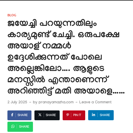
BLOG
ജയേച്ചി പറയുന്നതിലും
കാര്യമുണ്ട് ചേച്ചി. ഒരുപക്ഷേ
അയാള് നമ്മൾ
ഉദ്ദേശിക്കുന്നത് പോലെ
അല്ലെങ്കിലോ…. ആളുടെ
മനസ്സിൽ എന്താണെന്ന്
അറിഞ്ഞിട്ട് മതി അയാളെ……
2 July 2025
-
by
pranayamazha.com
-
Leave a Comment
SHARE
SHARE
PIN IT
SHARE
SHARE