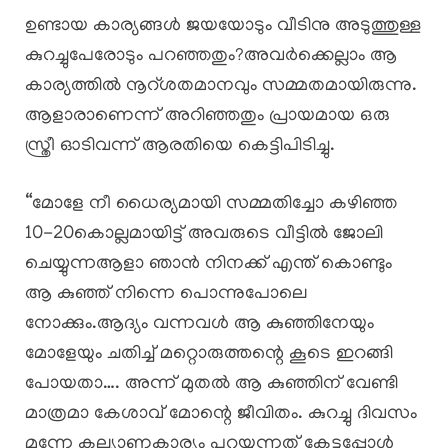
ഉണ്ടായ കാര്യങ്ങൾ ജയയോടും വീടിനു അടുത്തുള്ള
കുറച്ചുപേരോടും പറഞ്ഞതും?അവർക്കെല്ലാം ആ
കാര്യത്തിൽ നൂറ്ശതമാനവും സമ്മതമായിരുന്നു.
ആളാരാണെന്ന് അറിഞ്ഞതും പ്രായമായ ഒരു
സ്ത്രീ ഓടിവന്ന് ആരതിയെ കെട്ടിപിടിച്ചു.
“മോളേ നീ ധൈര്യമായി സമ്മതിച്ചോ കഴിഞ്ഞ
10-20കൊല്ലമായിട്ട് അവരുടെ വീട്ടിൽ ജോലി
ചെയ്യുന്നആളാ ഞാൻ നിനക്ക് എന്ത് കൊണ്ടും
ആ കുഞ്ഞ് നിന്നെ പൊന്നുപോലെ
നോക്കും.ആദ്യം വന്നവൾ ആ കുഞ്ഞിനേയും
മോളേയും ചതിച്ച് മറ്റൊരുത്തന്റെ കൂടെ ഇറങ്ങി
പോയതാ…. അന്ന് മുതൽ ആ കുഞ്ഞിന് വേണ്ടി
മാത്രമാ കേശാവ് മോന്റെ ജീവിതം. കുറച്ചു ദിവസം
മുന്നേ കല്യാണകാര്യം പറയുന്നത് കേട്ടപ്പോൾ