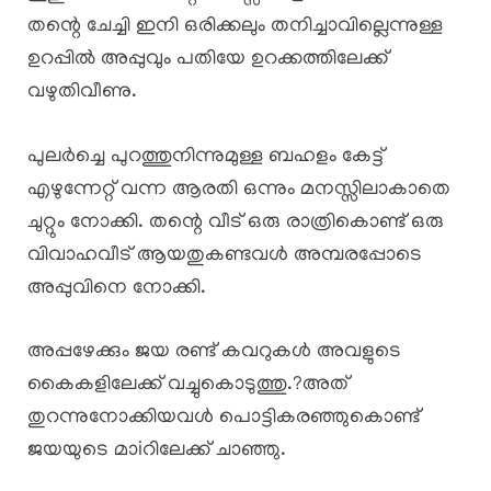
തന്റെ ചേച്ചി ഇനി ഒരിക്കലും തനിച്ചാവില്ലെന്നുള്ള
ഉറപ്പിൽ അപ്പുവും പതിയേ ഉറക്കത്തിലേക്ക്
വഴുതിവീണു.
പുലർച്ചെ പുറത്തുനിന്നുമുള്ള ബഹളം കേട്ട്
എഴുന്നേറ്റ് വന്ന ആരതി ഒന്നും മനസ്സിലാകാതെ
ചുറ്റും നോക്കി. തന്റെ വീട് ഒരു രാത്രികൊണ്ട് ഒരു
വിവാഹവീട് ആയതുകണ്ടവൾ അമ്പരപ്പോടെ
അപ്പുവിനെ നോക്കി.
അപ്പഴേക്കും ജയ രണ്ട് കവറുകൾ അവളുടെ
കൈകളിലേക്ക് വച്ചുകൊടുത്തു.?അത്
തുറന്നുനോക്കിയവൾ പൊട്ടികരഞ്ഞുകൊണ്ട്
ജയയുടെ മാiറിലേക്ക് ചാഞ്ഞു.