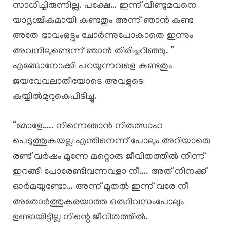
സാധിച്ചിരുന്നില്ല. പക്ഷേ… ഇന്ന് വീണ്ടുമവനെ
യാദൃശ്ചികമായി കണ്ടതും അന്ന് ഞാൻ കണ്ട
അതേ ഭാവംഒട്ടും ചോർന്നുപോകാതെ ഇന്നും
അവനിലുണ്ടെന്ന് ഞാൻ തിരിച്ചറിഞ്ഞു. ”
എങ്ങോനോക്കി പറയുന്നവളെ കണ്ടതും
ജയവേവലാതിയോടെ അവളുടെ
കയ്യിൽമുറുകെപിടിച്ചു.
“മോളേ….. നിന്നെഞാൻ നിരുത്സാഹ
പെടുത്തുകയല്ല എന്തിനെന്ന് പോലും അറിയാതെ
രണ്ട് വർഷം മുന്നേ മറ്റൊരു ജീവിതത്തിൽ നിന്ന്
ഇറങ്ങി പോരേണ്ടിവന്നവളാ നീ…. അത് നിനക്ക്
ഓർമയുണ്ടോ… അന്ന് മുതൽ ഇന്ന് വരേ നീ
അതോർത്തുകരയാത്ത ഒരുദിവസംപോലും
ഉണ്ടായിട്ടില്ല നിന്റെ ജീവിതത്തിൽ.