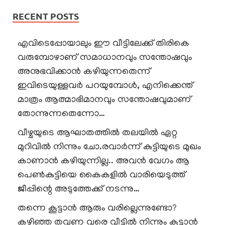
RECENT POSTS
എവിടെപ്പോയാലും ഈ വീട്ടിലേക്ക് തിരികെ
വരുമ്പോഴാണ് സമാധാനവും സന്തോഷവും
അനുഭവിക്കാൻ കഴിയുന്നതെന്ന്
ഇവിടെയുള്ളവർ പറയുമ്പോൾ, എനിക്കെന്ത്
മാത്രം ആത്മാഭിമാനവും സന്തോഷവുമാണ്
തോന്നുന്നതെന്നോ…
വീഴ്ചയുടെ ആഘാതത്തിൽ തലയിൽ ഏറ്റ
മുറിവിൽ നിന്നും ചോ.രവാർന്ന് കുട്ടിയുടെ മുഖം
കാണാൻ കഴിയുന്നില്ല.. അവൻ വേഗം ആ
പെൺകുട്ടിയെ കൈകളിൽ വാരിയെടുത്ത്
ജീപ്പിന്റെ അടുത്തേക്ക് നടന്നു…
തന്നെ കൂട്ടാൻ ആരും വരില്ലെന്നുണ്ടോ?
കഴിഞ്ഞ തവണ വരെ വീട്ടിൽ നിന്നും കൂട്ടാൻ