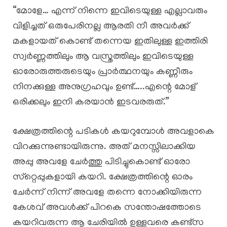
“മോളേ… എന്ന് നിന്നെ ഇവിടെയുള്ള എല്ലാവരും
വിളിച്ചത് ഒരുപേരിനല്ല ആരതി നീ അവർക്ക്
മകളായത് കൊണ്ട് തന്നെയ ഇതിലുള്ള ഇത്തിരി
സ്വർണ്ണത്തിലും ആ വസ്ത്രത്തിലും ഇവിടെയുള്ള
ഓരോരുത്തരുടെയും പ്രാർത്ഥനയും കണ്ണീരും
നിനക്കുള്ള അനുഗ്രഹവും ഉണ്ട്…..എന്റെ മോള്
ഒരിക്കലും ഇനി കരയാൻ ഇടവരരുത്.”
ക്ഷേത്രത്തിന്റെ പടികൾ കയറുമ്പോൾ അവളാകെ
വിറക്കുന്നുണ്ടായിരുന്നു. അത് മനസ്സിലാക്കിയ
അപ്പു അവളേ ചേർത്തു പിടിച്ചുകൊണ്ട് ഓരോ
സ്‌റ്റെപ്പുകളായി കയറി. ക്ഷേത്രത്തിന്റെ ഓരം
ചേർന്ന് നിന്ന് അവളേ തന്നെ നോക്കിയിരുന്ന
കേശവ് അവൾക്ക് പിറകെ സന്തോഷത്തോടെ
കയറിവരുന്ന ആ ചേരിയിൽ ഉള്ളവരെ കണ്ട്സ