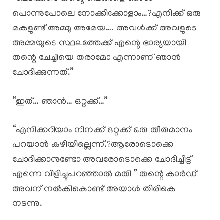
പൊന്നുപോലെ നോക്കിക്കോളാം…?എനിക്ക് ഒരു
മകളുണ്ട് അമ്മു അമേയ…. അവൾക്ക് അവളുടെ
അമ്മയുടെ സ്ഥലത്തേക്ക് എന്റെ ഭാര്യയായി
തന്റെ ചേച്ചിയെ തരാമോ എന്നാണ് ഞാൻ
ചോദിക്കുന്നത്.”
“ഇത്… ഞാൻ… ഒറ്റക്ക്…”
“എനിക്കറിയാം നിനക്ക് ഒറ്റക്ക് ഒരു തീരുമാനം
പറയാൻ കഴിയില്ലെന്ന്.?ആരോടൊക്കെ
ചോദിക്കാനുണ്ടോ അവരോടൊക്കെ ചോദിച്ചിട്ട്
എന്നെ വിളിച്ചുപറഞ്ഞാൽ മതി ” തന്റെ കാർഡ്
അവന് നൽകികൊണ്ട് അയാൾ തിരികെ
നടന്നു.