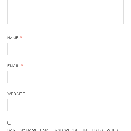
NAME
*
EMAIL
*
WEBSITE
SAVE MY NAME, EMAIL, AND WEBSITE IN THIS BROWSER