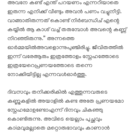
അവനേ കണ്ട് എന്ത് പറയണം എന്നറിയാതെ
ഇരുന്ന എനിക്ക് വീണ്ടും അവൻ പണം വച്ചുനീട്ടി.
വാങ്ങാതിരുന്നത് കൊണ്ട് നിർബന്ധിച് എന്റെ
കയ്യിൽ ആ കാശ് വച്ച് തരുമ്പോൾ അവന്റെ കണ്ണ്
നിറഞ്ഞിരുന്നു.” അന്നത്തെ
ഓർമ്മയിൽഅവളൊന്നുപുഞ്ചിരിച്ചു. ജീവിതത്തിൽ
ഇന്ന് വരേആരും ഇത്രത്തോളം സ്നേഹത്തോടെ
ഇത്രയേറെപ്രണയത്തോടെ തന്നെ
നോക്കിയിട്ടില്ല എന്നവൾഓർത്തു.
ദിവസവും തനിക്കരികിൽ എത്തുന്നവരുടെ
കണ്ണുകളിൽ അയാളിൽ കണ്ട അതേ പ്രണയമോ
സ്നേഹമോഉണ്ടോഎന്ന് ദിനവും ചികഞ്ഞു
കൊണ്ടിരുന്നു. അവിടെ യെല്ലാം പുച്ഛവും
കാiമവുമല്ലാതെ മറ്റൊരുഭാവവും കാണാൻ