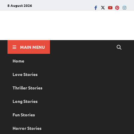
8 August 2026
PRANAYAMAZHA
The Rain of Love
MAIN MENU
Home
Love Stories
Thriller Stories
Long Stories
Fun Stories
Horror Stories