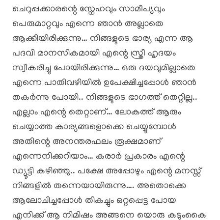
ചെറുപ്പക്കാരന്റെ സ്നേഹവും സാമീപ്യവും
പെരുമാറ്റവും എന്നെ ഞാൻ അല്ലാതെ
ആക്കിയിരിക്കുന്നു… നിങ്ങളുടെ ഭാര്യ എന്ന ആ
പദവി മാനസികമായി എന്റെ സ്ത്രീ ഹൃദയം
സ്വീകരിച്ചു പോയിരിക്കുന്നു… ഒരു ദയവുമില്ലാതെ
എന്നെ പാതിവഴിയിൽ ഉപേക്ഷിച്ചപ്പോൾ ഞാൻ
തകർന്നു പോയി.. നിങ്ങളുടെ ഭാഗത്ത് തെറ്റില്ല..
എല്ലാം എന്റെ തെറ്റാണ്… ലോകത്ത് ആരും
ചെയ്യാത്ത കാര്യങ്ങളൊക്കെ ചെയ്യുമ്പോൾ
അതിന്റെ അനന്തരഫലം രൂക്ഷമാണ്
എന്നെനിക്കറിയാം… കരാർ പ്രകാരം എന്റെ
ഡ്യൂട്ടി കഴിഞ്ഞു.. പക്ഷേ അപ്പോഴും എന്റെ മനസ്സ്
നിങ്ങളിൽ തന്നെയായിരുന്നു…. അതൊക്കെ
ആലോചിച്ചപ്പോൾ തികച്ചും ഒറ്റപ്പെട്ട പോയ
എനിക്ക് ആ നിമിഷം അങ്ങനെ യൊരു കടുംകൈ