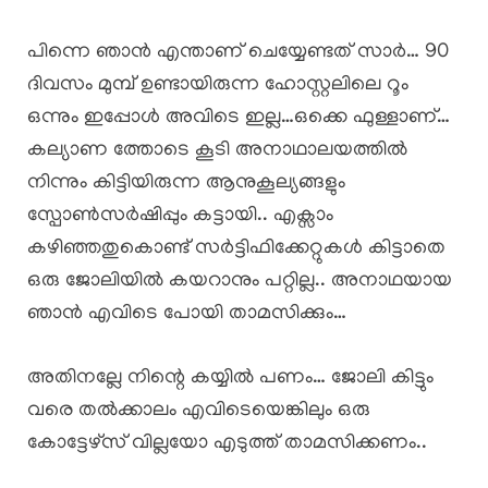
പിന്നെ ഞാൻ എന്താണ് ചെയ്യേണ്ടത് സാർ… 90
ദിവസം മുമ്പ് ഉണ്ടായിരുന്ന ഹോസ്റ്റലിലെ റൂം
ഒന്നും ഇപ്പോൾ അവിടെ ഇല്ല…ഒക്കെ ഫുള്ളാണ്…
കല്യാണ ത്തോടെ കൂടി അനാഥാലയത്തിൽ
നിന്നും കിട്ടിയിരുന്ന ആനുകൂല്യങ്ങളും
സ്പോൺസർഷിപ്പും കട്ടായി.. എക്സാം
കഴിഞ്ഞതുകൊണ്ട് സർട്ടിഫിക്കേറ്റുകൾ കിട്ടാതെ
ഒരു ജോലിയിൽ കയറാനും പറ്റില്ല.. അനാഥയായ
ഞാൻ എവിടെ പോയി താമസിക്കും…
അതിനല്ലേ നിന്റെ കയ്യിൽ പണം… ജോലി കിട്ടും
വരെ തൽക്കാലം എവിടെയെങ്കിലും ഒരു
കോട്ടേഴ്സ് വില്ലയോ എടുത്ത് താമസിക്കണം..