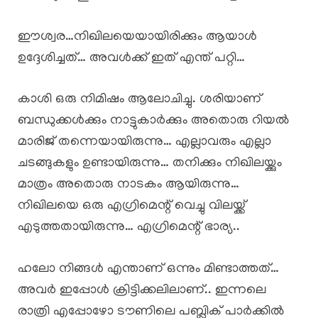
ഈശ്വര…നിഖിലയെയായിരിക്കും ആയാൾ
ഉദ്ദേശിച്ചത്… അവൾക്ക് ഇത് എന്ത് പറ്റി…
കാശി ഒരു നിമിഷം ആലോചിച്ചു. ശരിയാണ്
ബന്ധുക്കൾക്കും നാട്ടുകാർക്കും അതൊരു റിയൽ
മാരിജ് തന്നെയായിരുന്നു… എല്ലാവരും എല്ലാ
ചടങ്ങുകളും ഉണ്ടായിരുന്നു… തനിക്കും നിഖിലയ്ക്കും
മാത്രം അതൊരു നാടകം ആയിരുന്നു…
നിഖിലയെ ഒരു എഗ്രിമെന്റ് വെച്ചു വിലയ്ക്ക്
എടുത്തതായിരുന്നു… എഗ്രിമെന്റ് ഭാര്യ..
ഹലോ നിങ്ങൾ എന്താണ് ഒന്നും മിണ്ടാത്തത്…
അവർ ഇപ്പോൾ ക്രിട്ടിക്കലിലാണ്.. ഇന്നലെ
രാത്രി എപ്പോഴോ ടൗണിലെ പബ്ലിക് പാർക്കിൽ