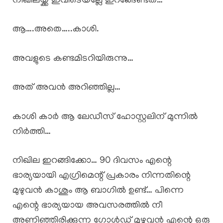
നിഖിലയ്ക്ക് ഇവിടെയല്ലേ ഇറങ്ങേണ്ടത്…
ആ….അതെ…..കാശി.
അവളുടെ കണ്ടമിടറിയിരുന്നു…
അത് അവൻ അറിഞ്ഞില്ല…
കാശി കാർ ആ ലേഡീസ് ഹോസ്റ്റലിന് മുന്നിൽ
നിർത്തി…
നിഖില ഇറങ്ങിക്കോ… 90 ദിവസം എന്റെ
ഭാര്യയായി എഗ്രിമെന്റ് പ്രകാരം നിന്നതിന്റെ
മുഴുവൻ കാശും ആ ബാഗിൽ ഉണ്ട്… പിന്നെ
എന്റെ ഭാര്യയായ അവസരത്തിൽ നീ
അണിഞ്ഞിരിക്കുന്ന ഗോൾഡ് മുഴുവൻ എന്റെ ഒരു