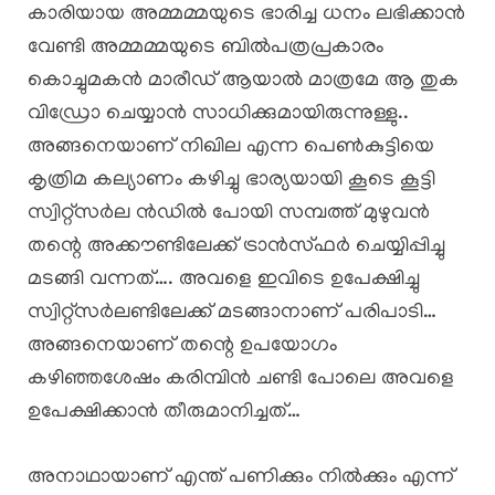
കാരിയായ അമ്മമ്മയുടെ ഭാരിച്ച ധനം ലഭിക്കാൻ
വേണ്ടി അമ്മമ്മയുടെ ബിൽപത്രപ്രകാരം
കൊച്ചുമകൻ മാരീഡ് ആയാൽ മാത്രമേ ആ തുക
വിഡ്രോ ചെയ്യാൻ സാധിക്കുമായിരുന്നുള്ളു..
അങ്ങനെയാണ് നിഖില എന്ന പെൺകുട്ടിയെ
കൃത്രിമ കല്യാണം കഴിച്ചു ഭാര്യയായി കൂടെ കൂട്ടി
സ്വിറ്റ്സർല ൻഡിൽ പോയി സമ്പത്ത് മുഴുവൻ
തന്റെ അക്കൗണ്ടിലേക്ക് ട്രാൻസ്ഫർ ചെയ്യിപ്പിച്ചു
മടങ്ങി വന്നത്…. അവളെ ഇവിടെ ഉപേക്ഷിച്ചു
സ്വിറ്റ്സർലണ്ടിലേക്ക് മടങ്ങാനാണ് പരിപാടി…
അങ്ങനെയാണ് തന്റെ ഉപയോഗം
കഴിഞ്ഞശേഷം കരിമ്പിൻ ചണ്ടി പോലെ അവളെ
ഉപേക്ഷിക്കാൻ തീരുമാനിച്ചത്…
അനാഥായാണ് എന്ത് പണിക്കും നിൽക്കും എന്ന്