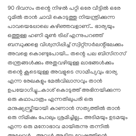
90 ദിവസം തന്റെ നിഴൽ പറ്റി ഒരേ വീട്ടിൽ ഒരേ
റൂമിൽ താൻ ചാവി കൊടുത്തു നിയന്ത്രിക്കുന്ന
പാവയെപ്പോലെ കഴിഞ്ഞവളാണ്… ഭാര്യയും
ഒത്തുള്ള ഹണി മൂൺ ട്രിപ്പ് എന്നുപറഞ്ഞ്
ബന്ധുക്കളെ വിശ്വസിപ്പിച്ച് സ്വിറ്റ്സർലന്റിലേക്കും
അവളെ കൊണ്ടുപോയി… തന്റെ പല ബിസിനസ്
തന്ത്രങ്ങൾക്കും അതുവഴിയുള്ള ലാഭങ്ങൾക്കും
തന്റെ കൂടെയുള്ള അവളുടെ സാമീപ്യവും ഭാര്യ
എന്ന രേഖകളും മേൽവിലാസവും താൻ
ഉപയോഗിച്ചു…കാശ് കൊടുത്ത് അഭിനയിക്കുന്ന
ഒരു കഥാപാത്രം എന്നതിലുപരി ഒരു
മനുഷ്യസ്ത്രീയായി കാണാൻ സത്യത്തിൽ താൻ
ഒരു നിമിഷം പോലും ശ്രമിച്ചില്ല… അടിമയും ഉടമയും
എന്ന ഒരു മനോഭാവ മായിരുന്നു തന്നിൽ