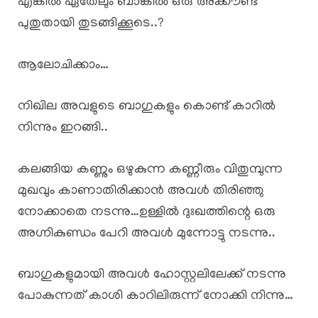
എങ്കിൽ ഏതേലും ബാങ്കിൽ ഒരു അക്കൗണ്ട്
പുതുതായി തുടങ്ങിക്കൂടെ..?
ആലോചിക്കാം…
നിഖില അവളുടെ ബാഗുകളും കൊണ്ട് കാറിൽ
നിന്നും ഇറങ്ങി..
കലങ്ങിയ കണ്ണും ഒഴുകുന്ന കണ്ണീരും വിതുമ്പുന്ന
മുഖവും കാണാതിരിക്കാൻ അവൾ തിരിഞ്ഞു
നോക്കാതെ നടന്നു…ഉള്ളിൽ ദുഃഖത്തിന്റെ ഒരു
അഗ്നികുണ്ഡം പേറി അവൾ മുന്നോട്ടു നടന്നു..
ബാഗുകളുമായി അവൾ ഹോസ്റ്റലിലേക്ക് നടന്നു
പോകുന്നത് കാശി കാറിലിരുന്ന് നോക്കി നിന്നു…