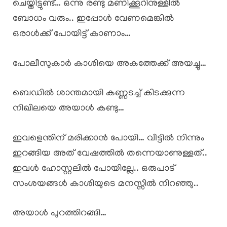
ചെയ്തിട്ടുണ്ട്… ഒന്നു രണ്ടു മണിക്കൂറിനുള്ളിൽ
ബോധം വരും.. ഇപ്പോൾ വേണമെങ്കിൽ
ഒരാൾക്ക് പോയിട്ട് കാണാം…
പോലീസുകാർ കാശിയെ അകത്തേക്ക് അയച്ചു…
ബെഡിൽ ശാന്തമായി കണ്ണടച്ച് കിടക്കുന്ന
നിഖിലയെ അയാൾ കണ്ടു…
ഇവളെന്തിന് മരിക്കാൻ പോയി… വീട്ടിൽ നിന്നും
ഇറങ്ങിയ അത് വേഷത്തിൽ തന്നെയാണുള്ളത്..
ഇവൾ ഹോസ്റ്റലിൽ പോയില്ലേ.. ഒരുപാട്
സംശയങ്ങൾ കാശിയുടെ മനസ്സിൽ നിറഞ്ഞു..
അയാൾ പുറത്തിറങ്ങി…