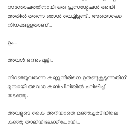
സന്തോഷത്തിനായി ഒരു പ്രസന്റേഷൻ അയി
അതിൽ തന്നെ ഞാൻ വെച്ചിട്ടുണ്ട്.. അതൊക്കെ
നിനക്കുള്ളതാണ്…
ഉം…
അവൾ ഒന്നും മൂളി..
നിറഞ്ഞുവരുന്ന കണ്ണുനീരിനെ ഉരുണ്ടുകൂടുന്നതിന്
മുമ്പായി അവൾ കൺപീലിയിൽ ചലിപ്പിച്ച്
തടഞ്ഞു.
അവളുടെ കൈ അറിയാതെ മഞ്ഞച്ചരടിയിലെ
കുഞ്ഞു താലിയിലേക്ക് പോയി…