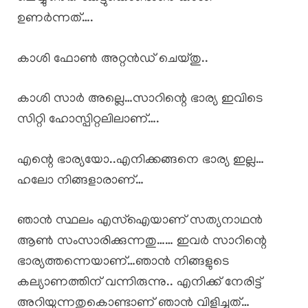
ഉണർന്നത്….
കാശി ഫോൺ അറ്റൻഡ് ചെയ്തു..
കാശി സാർ അല്ലെ…സാറിന്റെ ഭാര്യ ഇവിടെ
സിറ്റി ഹോസ്പിറ്റലിലാണ്….
എന്റെ ഭാര്യയോ..എനിക്കങ്ങനെ ഭാര്യ ഇല്ല…
ഹലോ നിങ്ങളാരാണ്…
ഞാൻ സ്ഥലം എസ്ഐയാണ് സത്യനാഥൻ
ആൺ സംസാരിക്കുന്നതു…… ഇവർ സാറിന്റെ
ഭാര്യത്തന്നെയാണ്…ഞാൻ നിങ്ങളുടെ
കല്യാണത്തിന് വന്നിരുന്നു.. എനിക്ക് നേരിട്ട്
അറിയുന്നതുകൊണ്ടാണ് ഞാൻ വിളിച്ചത്…