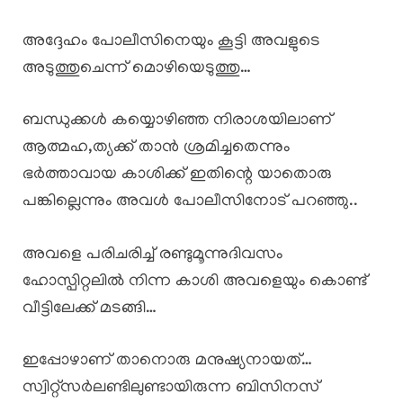
അദ്ദേഹം പോലീസിനെയും കൂട്ടി അവളുടെ
അടുത്തുചെന്ന് മൊഴിയെടുത്തു…
ബന്ധുക്കൾ കയ്യൊഴിഞ്ഞ നിരാശയിലാണ്
ആത്മഹ,ത്യക്ക് താൻ ശ്രമിച്ചതെന്നും
ഭർത്താവായ കാശിക്ക് ഇതിന്റെ യാതൊരു
പങ്കില്ലെന്നും അവൾ പോലീസിനോട് പറഞ്ഞു..
അവളെ പരിചരിച്ച് രണ്ടുമൂന്നുദിവസം
ഹോസ്പിറ്റലിൽ നിന്ന കാശി അവളെയും കൊണ്ട്
വീട്ടിലേക്ക് മടങ്ങി…
ഇപ്പോഴാണ് താനൊരു മനുഷ്യനായത്…
സ്വിറ്റ്സർലണ്ടിലുണ്ടായിരുന്ന ബിസിനസ്