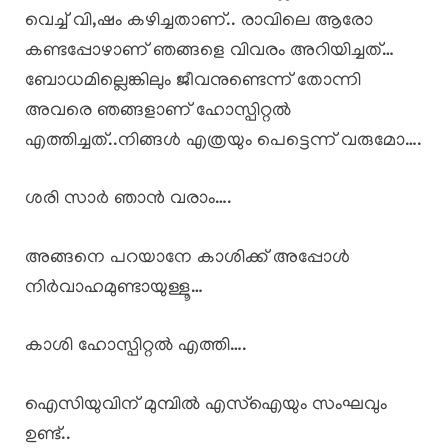
വെച്ച് വി,ഷം കഴിച്ചതാണ്.. രാവിലെ ആരോ
കണ്ടപ്പോഴാണ് ഞങ്ങളെ വിവരം അറിയിച്ചത്…
ബോധമില്ലെങ്കിലും ജീവനുണ്ടെന്ന് തോന്നി
അവരെ ഞങ്ങളാണ് ഹോസ്പിറ്റൽ
എത്തിച്ചത്..നിങ്ങൾ എത്രയും പെട്ടെന്ന് വരുമോ….
ശരി സാർ ഞാൻ വരാം….
അങ്ങനെ പറയാനേ കാശിക്ക് അപ്പോൾ
നിർവാഹമുണ്ടായുള്ളൂ…
കാശി ഹോസ്പിറ്റൽ എത്തി….
ഐസിയുവിന് മുമ്പിൽ എസ്ഐയും സംഘവും
ഉണ്ട്..