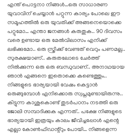
എന്ത് പൊട്ടനാ നിങ്ങൾ…ഒരു സാധാരണ
യുവാവിന് ചെയ്യാൻ പറ്റുന്ന കാര്യം പോലെ ഈ
സമൂഹത്തിൽ ഒരു യുവതിക്ക് അങ്ങനെയൊക്കെ
പറ്റുമോ… എന്താ ജനങ്ങൾ കരുതുക.. 90 ദിവസം
വരെ ഉണ്ടായ ഒരു മേൽവിലാസം എനിക്ക്
ലഭിക്കുമോ.. ഒരു സ്ത്രീക്ക് വേണ്ടത് വെറും പണമല്ല..
സുരക്ഷയാണ്.. കരുതലോടെ ചേർത്ത്
നിൽക്കുന്ന ഒരു ഒരു ബന്ധുവാണ്.. അനാഥയായ
ഞാൻ എങ്ങനെ ഇതൊക്കെ കണ്ടെത്തും..
നിങ്ങളുടെ ഭാര്യയായി വേഷം കെട്ടാൻ
ഒരുങ്ങുമ്പോൾ എനിക്കൊരു സ്വപ്നമുണ്ടായിരുന്നു..
കിട്ടുന്ന കാശുകൊണ്ട് തുടർപഠനം നടത്തി ഒരു
ജോലി സമ്പാദിക്കുക എന്നത്.. പക്ഷേ നിങ്ങളുടെ
ഭാര്യയായി ഇത്രയും കാലം ജീവിച്ചപ്പോൾ എന്റെ
എല്ലാ കോൺഫിഡന്റ്റും പോയി… നിങ്ങളെന്ന