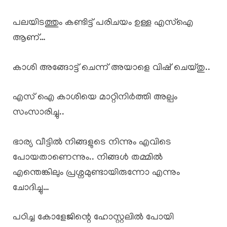
പലയിടത്തും കണ്ടിട്ട് പരിചയം ഉള്ള എസ്ഐ
ആണ്…
കാശി അങ്ങോട്ട് ചെന്ന് അയാളെ വിഷ് ചെയ്തു..
എസ് ഐ കാശിയെ മാറ്റിനിർത്തി അല്പം
സംസാരിച്ചു..
ഭാര്യ വീട്ടിൽ നിങ്ങളുടെ നിന്നും എവിടെ
പോയതാണെന്നും.. നിങ്ങൾ തമ്മിൽ
എന്തെങ്കിലും പ്രശ്നമുണ്ടായിരുന്നോ എന്നും
ചോദിച്ചു…
പഠിച്ച കോളേജിന്റെ ഹോസ്റ്റലിൽ പോയി