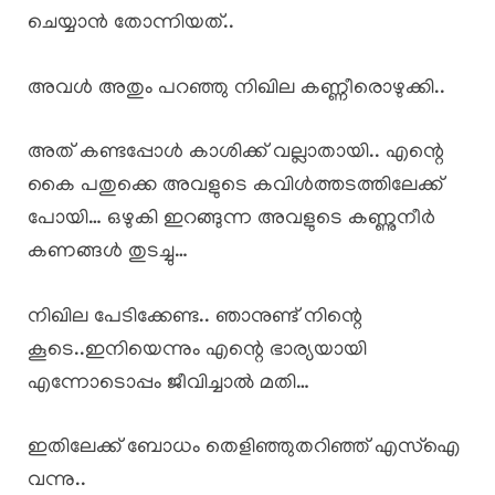
ചെയ്യാൻ തോന്നിയത്..
അവൾ അതും പറഞ്ഞു നിഖില കണ്ണീരൊഴുക്കി..
അത് കണ്ടപ്പോൾ കാശിക്ക് വല്ലാതായി.. എന്റെ
കൈ പതുക്കെ അവളുടെ കവിൾത്തടത്തിലേക്ക്
പോയി… ഒഴുകി ഇറങ്ങുന്ന അവളുടെ കണ്ണുനീർ
കണങ്ങൾ തുടച്ചു…
നിഖില പേടിക്കേണ്ട.. ഞാനുണ്ട് നിന്റെ
കൂടെ..ഇനിയെന്നും എന്റെ ഭാര്യയായി
എന്നോടൊപ്പം ജീവിച്ചാൽ മതി…
ഇതിലേക്ക് ബോധം തെളിഞ്ഞുതറിഞ്ഞ് എസ്ഐ
വന്നു..