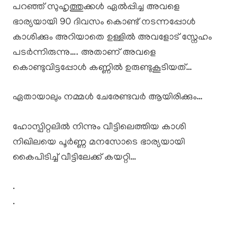
പറഞ്ഞ് സുഹൃത്തുക്കൾ ഏൽപ്പിച്ച അവളെ
ഭാര്യയായി 90 ദിവസം കൊണ്ട് നടന്നപ്പോൾ
കാശിക്കും അറിയാതെ ഉള്ളിൽ അവളോട് സ്നേഹം
പടർന്നിരുന്നു…. അതാണ് അവളെ
കൊണ്ടുവിട്ടപ്പോൾ കണ്ണിൽ ഉരുണ്ടുകൂടിയത്…
ഏതായാലും നമ്മൾ ചേരേണ്ടവർ ആയിരിക്കും…
ഹോസ്പിറ്റലിൽ നിന്നും വീട്ടിലെത്തിയ കാശി
നിഖിലയെ പൂർണ്ണ മനസോടെ ഭാര്യയായി
കൈപിടിച്ച് വീട്ടിലേക്ക് കയറ്റി…
.
.