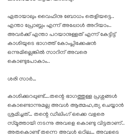
ഏതായാലും വൈഫിനു ബോധം തെളിയട്ടെ..
എന്താ പ്രോബ്ലം എന്ന് അപ്പോൾ അറിയാം..
അവർക്ക് എന്താ പറയാനുള്ളത് എന്ന് കേട്ടിട്ട്
കാശിയുടെ ഭാഗത്ത് കോംപ്ലിക്കേഷൻ
ഒന്നുമില്ലെങ്കിൽ സാറിന് അവരെ
കൊണ്ടുപോകാം..
ശരി സാർ…
കാശിക്കുറപ്പുണ്ട്….തന്റെ ഭാഗത്തുള്ള പ്രശ്നങ്ങൾ
കൊണ്ടൊന്നുമല്ല അവൾ ആത്മഹ,ത്യ ചെയ്യാൻ
ശ്രമിച്ചത്… തന്റെ ഡീലിംഗ് ഒക്കെ വളരെ
സ്മൂത്തായി നടന്നു അവളെ കൊണ്ടു വിട്ടതാണ്..
അതുകൊണ്ട് തന്നെ അവൾ ഒറ്റില്ല… അവളുടെ