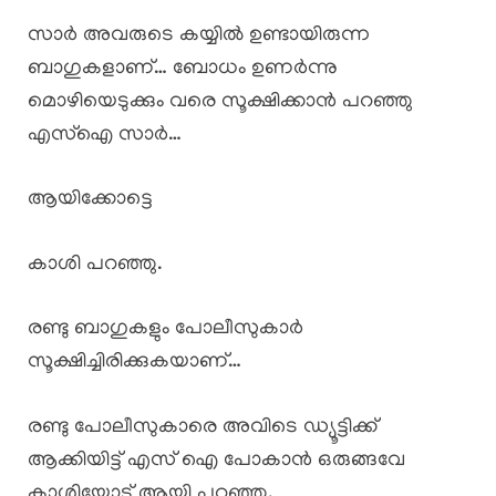
സാർ അവരുടെ കയ്യിൽ ഉണ്ടായിരുന്ന
ബാഗുകളാണ്… ബോധം ഉണർന്നു
മൊഴിയെടുക്കും വരെ സൂക്ഷിക്കാൻ പറഞ്ഞു
എസ്ഐ സാർ…
ആയിക്കോട്ടെ
കാശി പറഞ്ഞു.
രണ്ടു ബാഗുകളും പോലീസുകാർ
സൂക്ഷിച്ചിരിക്കുകയാണ്…
രണ്ടു പോലീസുകാരെ അവിടെ ഡ്യൂട്ടിക്ക്
ആക്കിയിട്ട് എസ് ഐ പോകാൻ ഒരുങ്ങവേ
കാശിയോട് ആയി പറഞ്ഞു.