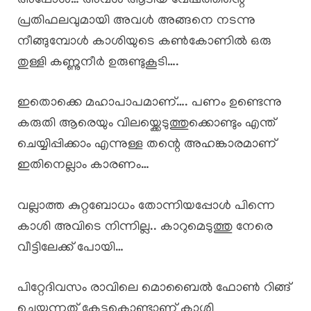
അപ്പോൾ… അവൾ ആടിയ വേഷത്തിന്റെ
പ്രതിഫലവുമായി അവൾ അങ്ങനെ നടന്നു
നീങ്ങുമ്പോൾ കാശിയുടെ കൺകോണിൽ ഒരു
തുള്ളി കണ്ണുനീർ ഉരുണ്ടുകൂടി….
ഇതൊക്കെ മഹാപാപമാണ്…. പണം ഉണ്ടെന്നു
കരുതി ആരെയും വിലയ്ക്കെടുത്തുക്കൊണ്ടും എന്ത്
ചെയ്യിപ്പിക്കാം എന്നുള്ള തന്റെ അഹങ്കാരമാണ്
ഇതിനെല്ലാം കാരണം…
വല്ലാത്ത കുറ്റബോധം തോന്നിയപ്പോൾ പിന്നെ
കാശി അവിടെ നിന്നില്ല.. കാറുമെടുത്തു നേരെ
വീട്ടിലേക്ക് പോയി…
പിറ്റേദിവസം രാവിലെ മൊബൈൽ ഫോൺ റിങ്ങ്
ചെയ്യുന്നത് കേട്ടുകൊണ്ടാണ് കാശി