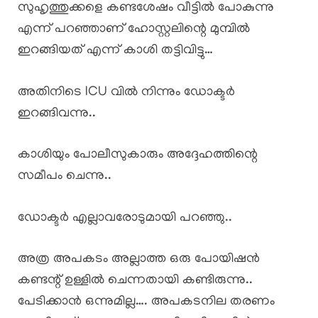
സുഹൃത്തുക്കളെ കണ്ടശേഷം വീട്ടിൽ പോകുന്നു
എന്ന് പറഞ്ഞാണ് ഹോസ്റ്റലിന്റെ മുമ്പിൽ
ഇറങ്ങിയത് എന്ന് കാശി തട്ടിവിട്ടു…
അതിനിടെ ICU വിൽ നിന്നും ഡോക്ടർ
ഇറങ്ങിവന്നു..
കാശിയും പോലീസുകാരും അദ്ദേഹത്തിന്റെ
സമീപം ചെന്നു..
ഡോക്ടർ എല്ലാവരോടുമായി പറഞ്ഞു..
അത്ര അപകടം അല്ലാത്ത ഒരു പോയിഷൻ
കണ്ടന്റ് ഉള്ളിൽ ചെന്നതായി കണ്ടിരുന്നു..
പേടിക്കാൻ ഒന്നുമില്ല…. അപകടനില തരണം