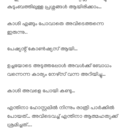
കുടുംബത്തിലുള്ള പ്രശ്നങ്ങൾ ആയിരിക്കാം…
കാശി എങ്ങും പോവാതെ അവിടെത്തന്നെ
ഇരുന്നു..
പേഷ്യന്റ് കോണ്‍ഷ്യസ് ആയി…
ഉച്ചയോടെ അടുത്തപ്പോൾ അവൾക്ക് ബോധം
വന്നെന്ന കാര്യം നേഴ്സ് വന്ന അറിയിച്ചു…
കാശി അവളെ പോയി കണ്ടു…
എന്തിനാ ഹോസ്റ്റലിൽ നിന്നും രാത്രി പാർക്കിൽ
പോയത്… അവിടെവച്ച് എന്തിനാ ആത്മഹത്യക്ക്
ശ്രമിച്ചത്….