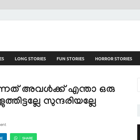
ES
LONG STORIES
FUN STORIES
HORROR STORIES
നത് അവൾക്ക് എന്താ ഒരു
ുത്തിട്ടല്ലേ സുന്ദരിയല്ലേ
ent
RE
SHARE