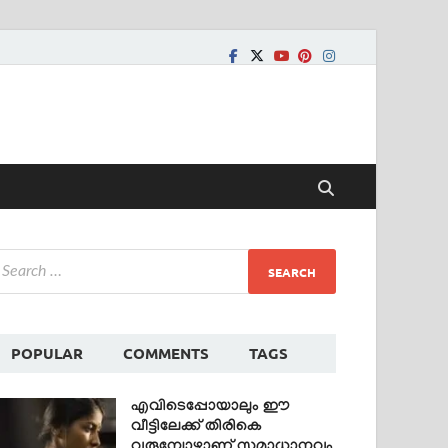
POPULAR
COMMENTS
TAGS
എവിടെപ്പോയാലും ഈ
വീട്ടിലേക്ക് തിരികെ
വരുമ്പോഴാണ് സമാധാനവും