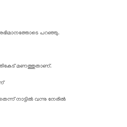
ചു അഭിമാനത്തോടെ പറഞ്ഞു.
തികേട് മണത്തുതാണ്.
ണ്
്ന് നാട്ടിൽ വന്നു നേരിൽ