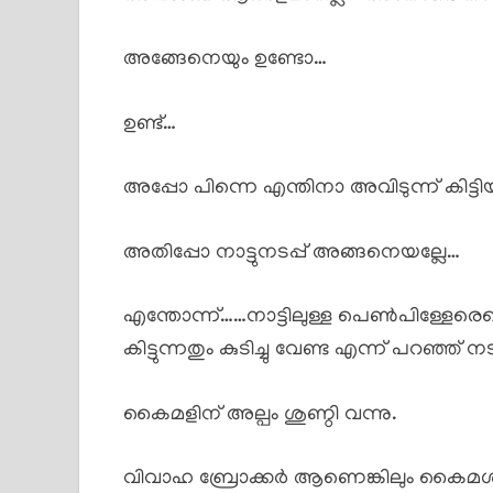
അങ്ങേനെയും ഉണ്ടോ…
ഉണ്ട്…
അപ്പോ പിന്നെ എന്തിനാ അവിടുന്ന് കിട്ട
അതിപ്പോ നാട്ടുനടപ്പ് അങ്ങനെയല്ലേ…
എന്തോന്ന്……നാട്ടിലുള്ള പെൺപിള്ളേരെ
കിട്ടുന്നതും കുടിച്ചു വേണ്ട എന്ന് പറഞ്ഞ്
കൈമളിന് അല്പം ശുണ്ഠി വന്നു.
വിവാഹ ബ്രോക്കർ ആണെങ്കിലും കൈമൾ 