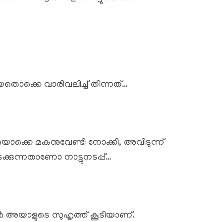
ിയതൊക്കെ വാരിവലിച്ച് തിന്നത്…
യൊക്കെ മകനുവേണ്ടി നോക്കി, അവിടുന്ന്
 നടക്കുന്നതാണോ നാട്ടുനടപ്പ്…
അയാളുടെ സുഹൃത്ത് കൂടിയാണ്.