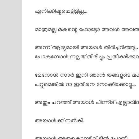
എനിക്കിഷ്ടപ്പെട്ടിട്ടില്ല…
മാത്രമല്ല മകന്റെ ഫോട്ടോ അവൾ അവരുട
അന്ന് ആദ്യമായി അയാൾ തിരിച്ചറിഞ്ഞു..
പോകുമ്പോൾ നല്ലത് തിരിച്ചും പ്രതീക്ഷിക്കു
മേനോൻ സാർ ഇനി ഞാൻ തങ്ങളുടെ മകനു
പറ്റുമെങ്കിൽ ദാ ഇതിനെ നോക്കിക്കോളൂ…
അതും പറഞ്ഞ് അയാൾ പിന്നീട് എല്ലാവിധ
അയാൾക്ക് നൽകി.