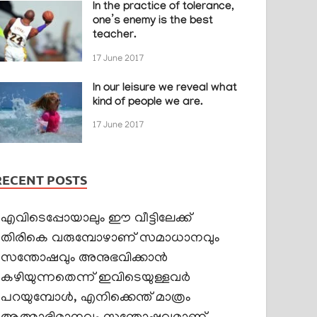
In the practice of tolerance,
one’s enemy is the best
teacher.
17 June 2017
In our leisure we reveal what
kind of people we are.
17 June 2017
RECENT POSTS
എവിടെപ്പോയാലും ഈ വീട്ടിലേക്ക്
തിരികെ വരുമ്പോഴാണ് സമാധാനവും
സന്തോഷവും അനുഭവിക്കാൻ
കഴിയുന്നതെന്ന് ഇവിടെയുള്ളവർ
പറയുമ്പോൾ, എനിക്കെന്ത് മാത്രം