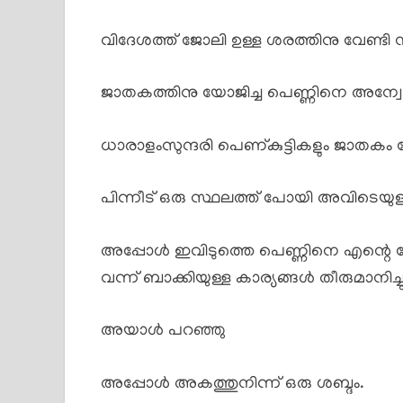
വിദേശത്ത് ജോലി ഉള്ള ശരത്തിനു വേണ്ടി
ജാതകത്തിനു യോജിച്ച പെണ്ണിനെ അന്വേഷ
ധാരാളംസുന്ദരി പെണ്കുട്ടികളും ജാതകം ചേ
പിന്നീട് ഒരു സ്ഥലത്ത് പോയി അവിടെയുള്ള
അപ്പോൾ ഇവിടുത്തെ പെണ്ണിനെ എന്റെ മോന് 
വന്ന് ബാക്കിയുള്ള കാര്യങ്ങൾ തീരുമാനിച്ച
അയാൾ പറഞ്ഞു
അപ്പോൾ അകത്തുനിന്ന് ഒരു ശബ്ദം.