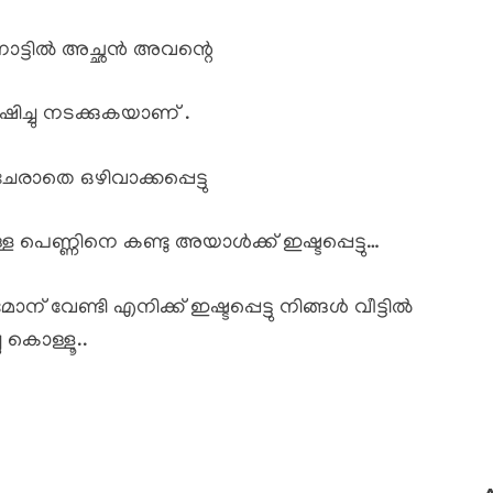
 നാട്ടിൽ അച്ഛൻ അവന്റെ
ിച്ചു നടക്കുകയാണ് .
രാതെ ഒഴിവാക്കപ്പെട്ടു
 പെണ്ണിനെ കണ്ടു അയാൾക്ക് ഇഷ്ടപ്പെട്ടു…
വേണ്ടി എനിക്ക് ഇഷ്ടപ്പെട്ടു നിങ്ങൾ വീട്ടിൽ
ു കൊള്ളൂ..