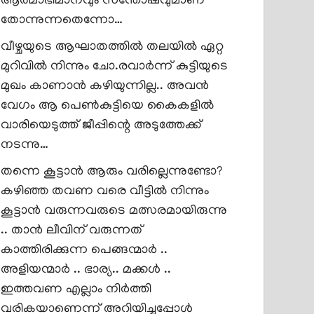
ആത്മാഭിമാനവും സന്തോഷവുമാണ്
തോന്നുന്നതെന്നോ…
വീഴ്ചയുടെ ആഘാതത്തിൽ തലയിൽ ഏറ്റ
മുറിവിൽ നിന്നും ചോ.രവാർന്ന് കുട്ടിയുടെ
മുഖം കാണാൻ കഴിയുന്നില്ല.. അവൻ
വേഗം ആ പെൺകുട്ടിയെ കൈകളിൽ
വാരിയെടുത്ത് ജീപ്പിന്റെ അടുത്തേക്ക്
നടന്നു…
തന്നെ കൂട്ടാൻ ആരും വരില്ലെന്നുണ്ടോ?
കഴിഞ്ഞ തവണ വരെ വീട്ടിൽ നിന്നും
കൂട്ടാൻ വരുന്നവരുടെ മത്സരമായിരുന്നു
.. താൻ ലീവിന് വരുന്നത്
കാത്തിരിക്കുന്ന പെങ്ങന്മാർ ..
അളിയന്മാർ .. ഭാര്യ.. മക്കൾ ..
ഇത്തവണ എല്ലാം നിർത്തി
വരികയാണെന്ന് അറിയിച്ചപ്പോൾ