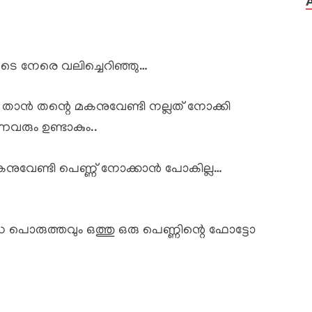
െ നേരെ വലിച്ചെറിഞ്ഞു…
 താൻ തന്റെ മകനുവേണ്ടി നല്ലത് നോക്കി
ന്നവരും ഉണ്ടാകും..
വേണ്ടി പെണ്ണ് നോക്കാൻ പോകില്ല…
 പൊരുത്തവും ഒത്തു ഒരു പെണ്ണിന്റെ ഫോട്ടോ