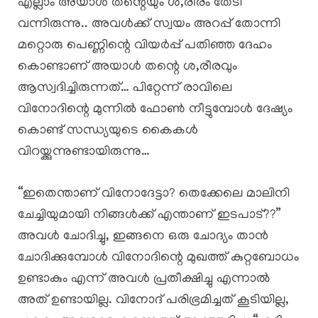
എല്ലാം അയാൾ തന്റെയും ശ,രീരം തേടി
വന്നിരുന്നു.. അവൾക്ക് സ്വയം അറപ്പ് തോന്നി
മറ്റൊരു പെണ്ണിന്റെ വിയർപ്പ് പതിഞ്ഞ ദേഹം
കൊണ്ടാണ് അയാൾ തന്റെ ശ,രീരവും
ആസ്വദിച്ചിരുന്നത്… പിറ്റേന്ന് രാവിലെ
വിനോദിന്റെ മുന്നിൽ ഫോൺ നീട്ടുമ്പോൾ ദേഷ്യം
കൊണ്ട് സന്ധ്യയുടെ കൈകൾ
വിറയ്ക്കുന്നുണ്ടായിരുന്നു…
“ഇതെന്താണ് വിനോദേട്ടാ? തെക്കേലെ മാലിനി
ചേച്ചിയുമായി നിങ്ങൾക്ക് എന്താണ് ഇടപാട്??”
അവൾ ചോദിച്ചു, ഇങ്ങനെ ഒരു ചോദ്യം താൻ
ചോദിക്കുമ്പോൾ വിനോദിന്റെ മുഖത്ത് കുറ്റബോധം
ഉണ്ടാകും എന്ന് അവൾ പ്രതീക്ഷിച്ചു എന്നാൽ
അത് ഉണ്ടായില്ല. ​വിനോദ് പരിഭ്രമിച്ചത് കൂടിയില്ല,