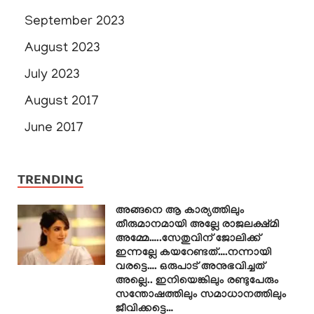
September 2023
August 2023
July 2023
August 2017
June 2017
TRENDING
അങ്ങനെ ആ കാര്യത്തിലും
തീരുമാനമായി അല്ലേ രാജലക്ഷ്മി
അമ്മേ…..സേതുവിന് ജോലിക്ക്
ഇന്നല്ലേ കയറേണ്ടത്….നന്നായി
വരട്ടെ…. ഒരുപാട് അനുഭവിച്ചത്
അല്ലെ.. ഇനിയെങ്കിലും രണ്ടുപേരും
സന്തോഷത്തിലും സമാധാനത്തിലും
ജീവിക്കട്ടെ…