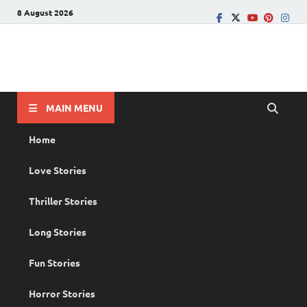
8 August 2026
PRANAYAMAZHA
The Rain of Love
MAIN MENU
Home
Love Stories
Thriller Stories
Long Stories
Fun Stories
Horror Stories