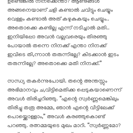
ഉണ്ടെങ്കിൽ നിനക്കെന്താ? ആണുങ്ങൾ
അങ്ങനെയാണ് ചളി കണ്ടാൽ ചവിട്ടും ചെയ്യും
വെള്ളം കണ്ടാൽ അത് കഴുകുകയും ചെയ്യും..
അതൊക്കെ കണ്ടില്ല എന്ന് നടിച്ചാൽ മതി..
ഇനിയിപ്പോ അവൻ വല്ലവരെയും തിരഞ്ഞു
പോയാൽ തന്നെ നിനക്ക് എന്താ നിനക്ക്
ഇവിടെ തി,ന്നാൻ തരുന്നില്ലേ? കിടക്കാൻ ഇടം
തരുന്നില്ലേ? അതൊക്കെ മതി നിനക്ക്.”
സന്ധ്യ തകർന്നുപോയി. തന്റെ അന്തസ്സും
അഭിമാനവും ച,വിട്ടിമെതിക്ക പ്പെടുകയാണെന്ന്
അവൾ തിരിച്ചറിഞ്ഞു. “എന്റെ സ്വർണ്ണമെങ്കിലും
തിരിച്ചു തരൂ അമ്മേ, ഞാൻ എന്റെ വീട്ടിലേക്ക്
പൊയ്ക്കൊള്ളാം,” അവൾ കരഞ്ഞുകൊണ്ട്
പറഞ്ഞു. ​രത്നമ്മയുടെ മുഖം മാറി. “സ്വർണ്ണമോ?