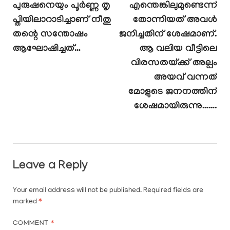
പുരുഷനെയും പൂർണ്ണ തൃ
എന്തെങ്കിലുമുണ്ടെന്ന്
പ്തിയിലാറാടിച്ചാണ് നീതു
തോന്നിയത് അവൾ
തന്റെ സന്തോഷം
ജനിച്ചതിന് ശേഷമാണ്.
ആഘോഷിച്ചത്…
ആ വലിയ വീട്ടിലെ
വിരസതയ്ക്ക് അല്പം
അയവ് വന്നത്
മോളുടെ ജനനത്തിന്
ശേഷമായിരുന്നു…….
Leave a Reply
Your email address will not be published.
Required fields are
marked
*
COMMENT
*