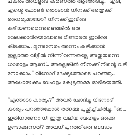
പകരം അവളുടെ കരണത്ത് ആഞ്ഞടിച്ചു. “എടി,
എന്റെ ഫോൺ തൊടാൻ നിനക്ക് അത്രക്ക്
ധൈര്യമായോ? നിനക്ക് ഇവിടെ
കഴിയണമെന്നുണ്ടെങ്കിൽ ഒരു
വേലക്കാരിയെപ്പോലെ മിണ്ടാതെ ഇവിടെ
കിടക്കാം.. മൂന്നുനേരം അന്നം കഴിക്കാൻ
ഇല്ലാത്ത വീട്ടിൽ നിന്ന് വന്നതല്ലേ അതുതന്നെ
ധാരാളം ആണ്… അല്ലെങ്കിൽ നിനക്ക് നിന്റെ വഴി
നോക്കാം.” വിനോദ് ദേഷ്യത്തോടെ പറഞ്ഞു..
അപ്പോഴേക്കും ബഹളം കേട്ട്രത്നമ്മ ഓടിയെത്തി.
“എന്താടാ കാര്യം?” അവർ ചോദിച്ചു വിനോദ്
കാര്യം പറഞ്ഞപ്പോൾ രത്നമ്മ പുച്ഛിച്ച് ചിരിച്ചു. “ഓ…
ഇതിനാണോ നീ ഇത്ര വലിയ ബഹളം ഒക്കെ
ഉണ്ടാക്കുന്നത്? അവന് പുറത്ത് ഒരു ബന്ധം