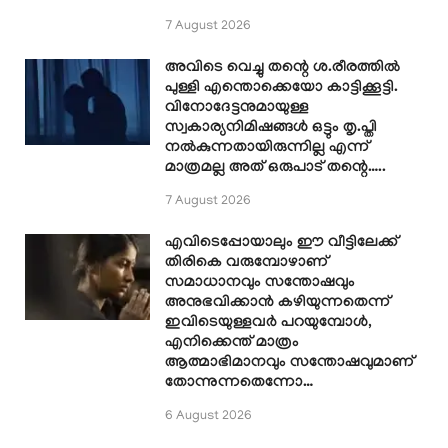
7 August 2026
അവിടെ വെച്ചു തന്റെ ശ.രീരത്തിൽ
പുള്ളി എന്തൊക്കെയോ കാട്ടിക്കൂട്ടി.
വിനോദേട്ടനുമായുള്ള
സ്വകാര്യനിമിഷങ്ങൾ ഒട്ടും തൃ.പ്തി
നൽകുന്നതായിരുന്നില്ല എന്ന്
മാത്രമല്ല അത് ഒരുപാട് തന്റെ…..
7 August 2026
എവിടെപ്പോയാലും ഈ വീട്ടിലേക്ക്
തിരികെ വരുമ്പോഴാണ്
സമാധാനവും സന്തോഷവും
അനുഭവിക്കാൻ കഴിയുന്നതെന്ന്
ഇവിടെയുള്ളവർ പറയുമ്പോൾ,
എനിക്കെന്ത് മാത്രം
ആത്മാഭിമാനവും സന്തോഷവുമാണ്
തോന്നുന്നതെന്നോ…
6 August 2026