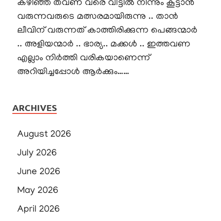
കഴിഞ്ഞ തവണ വരെ വീട്ടിൽ നിന്നും കൂട്ടാൻ
വരുന്നവരുടെ മത്സരമായിരുന്നു .. താൻ
ലീവിന് വരുന്നത് കാത്തിരിക്കുന്ന പെങ്ങന്മാർ
.. അളിയന്മാർ .. ഭാര്യ.. മക്കൾ .. ഇത്തവണ
എല്ലാം നിർത്തി വരികയാണെന്ന്
അറിയിച്ചപ്പോൾ ആർക്കും……
ARCHIVES
August 2026
July 2026
June 2026
May 2026
April 2026