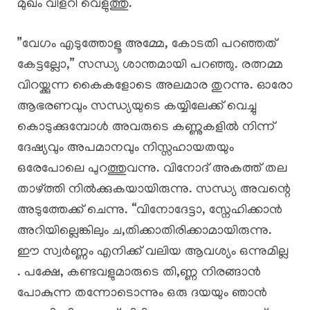
മുഖം വിളറി വെളുത്തു.
​”വേഗം എടുത്തോളൂ അമ്മേ, കോടതി പറഞ്ഞത്
കേട്ടല്ലോ,” സന്ധ്യ ശാന്തമായി പറഞ്ഞു. രത്നമ്മ
വിറയ്ക്കുന്ന കൈകളോടെ അലമാര തുറന്നു. ഓരോ
ആഭരണവും സന്ധ്യയുടെ കയ്യിലേക്ക് വെച്ചു
കൊടുക്കുമ്പോൾ അവരുടെ കണ്ണുകളിൽ നിന്ന്
ദേഷ്യവും അപമാനവും നിസ്സഹായതയും
ഒരേപോലെ പുറത്തുവന്നു. വിനോദ് അകത്ത് തല
താഴ്ത്തി നിൽക്കുകയായിരുന്നു. സന്ധ്യ അവന്റെ
അടുത്തേക്ക് ചെന്നു. “വിനോദേട്ടാ, സ്നേഹിക്കാൻ
അറിയില്ലെങ്കിലും ച,തിക്കാതിരിക്കാമായിരുന്നു.
ഈ സ്വർണ്ണം എനിക്ക് വലിയ ആവശ്യം ഒന്നുമില്ല
. പക്ഷേ, കണ്ടവളുമാരുടെ തി,ണ്ണ നിരങ്ങാൻ
പോകുന്ന തന്നോടൊന്നും ഒരു ദയയും ഞാൻ