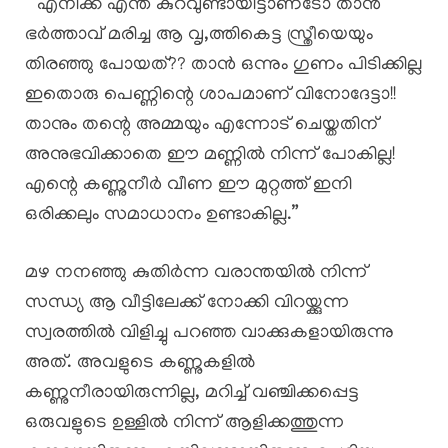
” എനിക്ക് എന്ത് കുറവുണ്ടായിട്ടാണടോ താൻ
ഭർത്താവ് മരിച്ച ആ വൃ,ത്തികെട്ട സ്ത്രീയെയും
തിരഞ്ഞു പോയത്?? താൻ ഒന്നും ഗുണം പിടിക്കില്ല
ഇതൊരു പെണ്ണിന്റെ ശാപമാണ് വിനോദേട്ടാ!!
താനും തന്റെ അമ്മയും എന്നോട് ചെയ്തതിന്
അനുഭവിക്കാതെ ഈ മണ്ണിൽ നിന്ന് പോകില്ല!
എന്റെ കണ്ണുനീർ വീണ ഈ മുറ്റത്ത് ഇനി
ഒരിക്കലും സമാധാനം ഉണ്ടാകില്ല.”
​മഴ നനഞ്ഞു കുതിർന്ന വരാന്തയിൽ നിന്ന്
സന്ധ്യ ആ വീട്ടിലേക്ക് നോക്കി വിറയ്ക്കുന്ന
സ്വരത്തിൽ വിളിച്ചു പറഞ്ഞ വാക്കുകളായിരുന്നു
അത്. അവളുടെ കണ്ണുകളിൽ
കണ്ണുനീരായിരുന്നില്ല, മറിച്ച് വഞ്ചിക്കപ്പെട്ട
ഒരുവളുടെ ഉള്ളിൽ നിന്ന് ആളിക്കത്തുന്ന