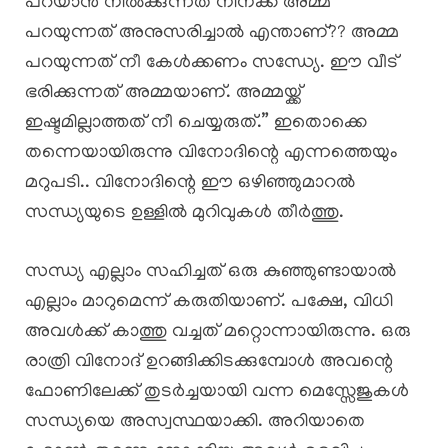
പറയാൻ നിൽക്കുന്നത് നിനക്ക് അമ്മ
പറയുന്നത് അനുസരിച്ചാൽ എന്താണ്?? അമ്മ
പറയുന്നത് നീ കേൾക്കണം സന്ധ്യേ. ഈ വീട്
ഭരിക്കുന്നത് അമ്മയാണ്. അമ്മയ്ക്ക്
ഇഷ്ടമില്ലാത്തത് നീ ചെയ്യരുത്.” ഇതൊക്കെ
തന്നെയായിരുന്നു വിനോദിന്റെ എന്നത്തെയും
മറുപടി.. വിനോദിന്റെ ഈ ഒഴിഞ്ഞുമാറൽ
സന്ധ്യയുടെ ഉള്ളിൽ മുറിവുകൾ തീർത്തു.
​സന്ധ്യ എല്ലാം സഹിച്ചത് ഒരു കുഞ്ഞുണ്ടായാൽ
എല്ലാം മാറുമെന്ന് കരുതിയാണ്. പക്ഷേ, വിധി
അവൾക്ക് കാത്തു വച്ചത് മറ്റൊന്നായിരുന്നു. ഒരു
രാത്രി വിനോദ് ഉറങ്ങിക്കിടക്കുമ്പോൾ അവന്റെ
ഫോണിലേക്ക് തുടർച്ചയായി വന്ന മെസ്സേജുകൾ
സന്ധ്യയെ അസ്വസ്ഥയാക്കി. അറിയാതെ