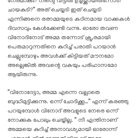
നേരമാകും? നിന്റെ വീട്ടിൽ ഉച്ചയ്ക്കായിരുന്നോടീ
ചായകുടി?” അത് ചെയ്യടി ഇത് ചെയ്യടി
എന്നിങ്ങനെ രത്നമ്മയുടെ കഠിനമായ വാക്കുകൾ
ദിവസവും കേൾക്കേണ്ടി വന്നു. ഓരോ തവണ
വിനോദിനോട് അമ്മ തന്നോട് ക്രൂ,രമായി
പെരുമാറുന്നതിനെ കുറിച്ച് പരാതി പറയാൻ
ചെല്ലുമ്പോഴും അവൾക്ക് കിട്ടിയത് മൗനമോ
അല്ലെങ്കിൽ അവന്റെ വകയും പരിഹാസമോ
ആയിരുന്നു.
​”വിനോദേട്ടാ, അമ്മ എന്നെ വല്ലാതെ
ബുദ്ധിമുട്ടിക്കുന്നു. ഒന്ന് ചോദിക്കൂ…” എന്ന് കരഞ്ഞു
പറയുമ്പോൾ വിനോദ് അവളുടെ നേരെ ഒന്ന്
നോക്കുക പോലും ചെയ്യില്ല. ” നീ എന്തിനാണ്
അമ്മയെ കുറിച്ച് അനാവശ്യമായി ഓരോന്ന്