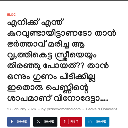
BLOG
എനിക്ക് എന്ത്
കുറവുണ്ടായിട്ടാണടോ താൻ
ഭർത്താവ് മരിച്ച ആ
വൃ,ത്തികെട്ട സ്ത്രീയെയും
തിരഞ്ഞു പോയത്?? താൻ
ഒന്നും ഗുണം പിടിക്കില്ല
ഇതൊരു പെണ്ണിന്റെ
ശാപമാണ് വിനോദേട്ടാ….
27 January 2026
-
by
pranayamazha.com
-
Leave a Comment
SHARE
SHARE
PIN IT
SHARE