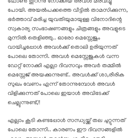
ഫോൺ തുറന്നു നോക്കിയ അവൾ മരവിച്ചു
പോയി. അയൽപക്കത്തെ വീട്ടിൽ താമസിക്കുന്ന,
ഭർത്താവ് മരിച്ച യുവതിയുമായുള്ള വിനോദിന്റെ
സ്വകാര്യ സംഭാഷണങ്ങളും ചിത്രങ്ങളും അവളുടെ
മുന്നിൽ തെളിഞ്ഞു.. ഓരോ മെസ്സേജും
വായിച്ചപ്പോൾ അവൾക്ക് തൊലി ഉരിയുന്നത്
പോലെ തോന്നി. അവൾ മെസ്സേജുകൾ വന്ന
ഡേറ്റ് നോക്കി എല്ലാ ദിവസവും അവർ തമ്മിൽ
മെസ്സേജ് അയക്കുന്നുണ്ട്.. അവൾക്ക് ശാ,രീരിക
സുഖം വേണം എന്ന് തോന്നുമ്പോൾ അവൾ
വിളിക്കുന്നത് പോലെ ഇയാൾ അവിടേക്ക്
ചെല്ലുന്നുണ്ട്,!!
എല്ലാം കൂടി കണ്ടപ്പോൾ സന്ധ്യയ്ക്ക് തല ചുറ്റുന്നത്
പോലെ തോന്നി.. കാരണം ഈ ദിവസങ്ങളിൽ