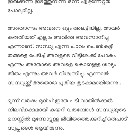
ഇരിക്കുന്ന ഇടത്തുനിന്ന് ഒന്ന് എഴുന്നേറ്റത്
പോലുമില്ല.
അതൊന്നും അവനെ ഒട്ടും അലട്ടിയില്ല. അവർ
കരുതിയത് എല്ലാം അവിടെ അവസാനിച്ചു
എന്നാണ്. സന്ധ്യ എന്ന പാവം പെൺകുട്ടി
തങ്ങളെ പേടിച്ച് അവളുടെ വീട്ടിലേക്ക് പോകും
എന്നും അതോടെ അവളെ കൊണ്ടുള്ള ശല്യം
തീരും എന്നും അവർ വിശ്വസിച്ചു. എന്നാൽ
സന്ധ്യയ്ക്ക് അതൊരു പുതിയ തുടക്കമായിരുന്നു..
​മൂന്ന് വർഷം മുൻപ് ഇതേ പടി വാതിൽക്കൽ
നിലവിളക്കുമായി കയറി വരുമ്പോൾ സന്ധ്യയുടെ
മനസ്സിൽ മുന്നോട്ടുള്ള ജീവിതത്തെക്കുറിച്ച് ഒരുപാട്
സ്വപ്നങ്ങൾ ആയിരുന്നു.