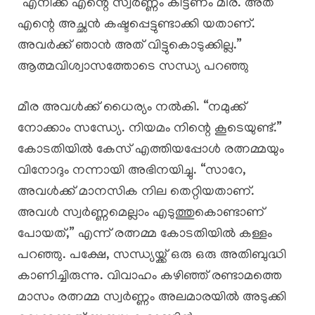
​”എനിക്ക് എന്റെ സ്വർണ്ണം കിട്ടണം മീര. അത്
എന്റെ അച്ഛൻ കഷ്ടപ്പെട്ടുണ്ടാക്കി യതാണ്.
അവർക്ക് ഞാൻ അത് വിട്ടുകൊടുക്കില്ല.”
ആത്മവിശ്വാസത്തോടെ സന്ധ്യ പറഞ്ഞു
മീര അവൾക്ക് ധൈര്യം നൽകി. “നമുക്ക്
നോക്കാം സന്ധ്യേ. നിയമം നിന്റെ കൂടെയുണ്ട്.”
കോടതിയിൽ കേസ് എത്തിയപ്പോൾ രത്നമ്മയും
വിനോദും നന്നായി അഭിനയിച്ചു. “സാറേ,
അവൾക്ക് മാനസിക നില തെറ്റിയതാണ്.
അവൾ സ്വർണ്ണമെല്ലാം എടുത്തുകൊണ്ടാണ്
പോയത്,” എന്ന് രത്നമ്മ കോടതിയിൽ കള്ളം
പറഞ്ഞു. പക്ഷേ, സന്ധ്യയ്ക്ക് ഒരു ഒരു അതിബുദ്ധി
കാണിച്ചിരുന്നു. വിവാഹം കഴിഞ്ഞ് രണ്ടാമത്തെ
മാസം രത്നമ്മ സ്വർണ്ണം അലമാരയിൽ അടുക്കി