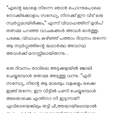
“എന്റെ മോളെ നിന്നെ ഞാൻ പൊന്നുപോലെ
നോക്കിക്കോളാം സന്ധ്യേ, നിനക്ക് ഈ വീട് ഒരു
സ്വർഗ്ഗമായിരിക്കും,” എന്ന് വിവാഹത്തിന് മുൻപ്
രത്നമ്മ പറഞ്ഞ വാചകങ്ങൾ അവൾ ഓർത്തു.
പക്ഷേ, വിവാഹം കഴിഞ്ഞ് പത്താം ദിവസം തന്നെ
ആ സ്വർഗ്ഗത്തിന്റെ യഥാർത്ഥ അവസ്ഥ
അവൾക്ക് മനസ്സിലായിരുന്നു. .
​ഒരു ദിവസം രാവിലെ അടുക്കളയിൽ ജോലി
ചെയ്യുമ്പോൾ രത്നമ്മ അടുത്തു വന്നു. “എടി
സന്ധ്യേ, നിന്റെ ആ മാലയും വളകളും ഒക്കെ
ഇങ്ങ് തന്നേ. ഈ വീട്ടിൽ പണി ചെയ്യുമ്പോൾ
അതൊക്കെ എന്തിനാ നീ ഇടുന്നത്?
എവിടെയെങ്കിലും തട്ടി ചീ,ത്തയായിപ്പോയാൽ