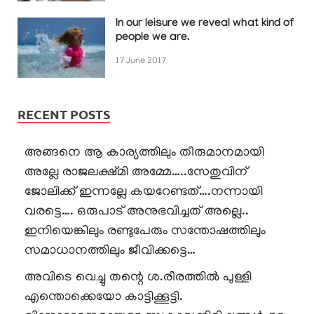
In our leisure we reveal what kind of
people we are.
17 June 2017
RECENT POSTS
അങ്ങനെ ആ കാര്യത്തിലും തീരുമാനമായി
അല്ലേ രാജലക്ഷ്മി അമ്മേ…..സേതുവിന്
ജോലിക്ക് ഇന്നല്ലേ കയറേണ്ടത്….നന്നായി
വരട്ടെ…. ഒരുപാട് അനുഭവിച്ചത് അല്ലെ..
ഇനിയെങ്കിലും രണ്ടുപേരും സന്തോഷത്തിലും
സമാധാനത്തിലും ജീവിക്കട്ടെ…
അവിടെ വെച്ചു തന്റെ ശ.രീരത്തിൽ പുള്ളി
എന്തൊക്കെയോ കാട്ടിക്കൂട്ടി.