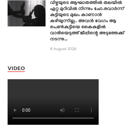
വീഴ്ചയുടെ ആഘാതത്തിൽ തലയിൽ
ഏറ്റ മുറിവിൽ നിന്നും ചോ.രവാർന്ന്
കുട്ടിയുടെ മുഖം കാണാൻ
കഴിയുന്നില്ല.. അവൻ വേഗം ആ
പെൺകുട്ടിയെ കൈകളിൽ
വാരിയെടുത്ത് ജീപ്പിന്റെ അടുത്തേക്ക്
നടന്നു…
6 August 2026
VIDEO