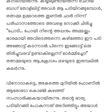
കനലായിരുന്നു. കയ്യിലുണ്ടായിരുന്ന ചെറിയ
ബാഗ് തോളിലിട്ട് അവൾ ആ പടിയിറങ്ങുമ്പോൾ,
രത്നമ്മ ഉമ്മറത്തെ തൂണിൽ ചാരി നിന്ന്
പരിഹാസത്തോടെ അവളെ നോക്കി ചിരിച്ചു
“പോടി… പോയി നിന്റെ അപ്പനും അമ്മയ്ക്കും
ഭാരമായി അവിടെത്തന്നെ കഴിഞ്ഞോ ഈ പടി
അങ്ങോട്ട് കടന്നാൽ പിന്നെ ഇങ്ങോട്ട് ഒരു
തിരിച്ചുവരവ് ഉണ്ടാകില്ലെന്ന് ഓർമ്മിച്ചോ!”
രത്നമ്മയുടെ ആ,ക്രോശം മഴയുടെ ഇരമ്പലിൽ
കലർന്നു.
​വിനോദാകട്ടെ, അകത്തെ മുറിയിൽ ഫോണിൽ
ആരോടോ കൊഞ്ചി കുഴഞ്ഞ്
സംസാരിക്കുകയായിരുന്നു. തന്റെ ഭാര്യ
പടിയിറങ്ങി പോകുന്നത് അറിഞ്ഞിട്ടും അയാൾ