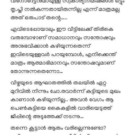
വിനോദേട്ടനുമായുള്ള സ്വകാര്യനിമിഷങ്ങൾ ഒട്ടും
തൃ.പ്തി നൽകുന്നതായിരുന്നില്ല എന്ന് മാത്രമല്ല
അത് ഒരുപാട് തന്റെ…..
എവിടെപ്പോയാലും ഈ വീട്ടിലേക്ക് തിരികെ
വരുമ്പോഴാണ് സമാധാനവും സന്തോഷവും
അനുഭവിക്കാൻ കഴിയുന്നതെന്ന്
ഇവിടെയുള്ളവർ പറയുമ്പോൾ, എനിക്കെന്ത്
മാത്രം ആത്മാഭിമാനവും സന്തോഷവുമാണ്
തോന്നുന്നതെന്നോ…
വീഴ്ചയുടെ ആഘാതത്തിൽ തലയിൽ ഏറ്റ
മുറിവിൽ നിന്നും ചോ.രവാർന്ന് കുട്ടിയുടെ മുഖം
കാണാൻ കഴിയുന്നില്ല.. അവൻ വേഗം ആ
പെൺകുട്ടിയെ കൈകളിൽ വാരിയെടുത്ത്
ജീപ്പിന്റെ അടുത്തേക്ക് നടന്നു…
തന്നെ കൂട്ടാൻ ആരും വരില്ലെന്നുണ്ടോ?