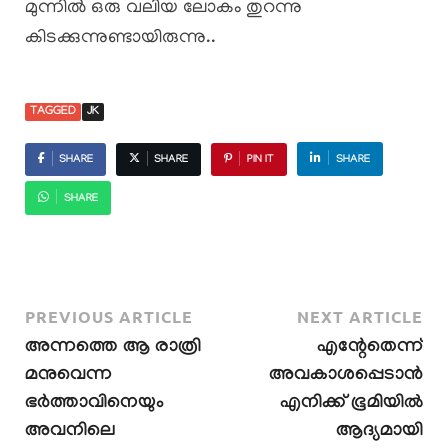
മുന്നിൽ ഒരു വലിയ ലോകം തുറന്നു
കിടക്കുന്നുണ്ടായിരുന്നു..
TAGGED
JK
SHARE
SHARE
PIN IT
SHARE
SHARE
PREVIOUS ARTICLE
NEXT ARTICLE
അന്നത്തെ ആ രാത്രി
എന്റേതെന്ന്
മനുവെന്ന
അവകാശപ്പെടാൻ
ഭർത്താവിനെയും
എനിക്ക് ഭൂമിയിൽ
അവനിലെ
ആദ്യമായി