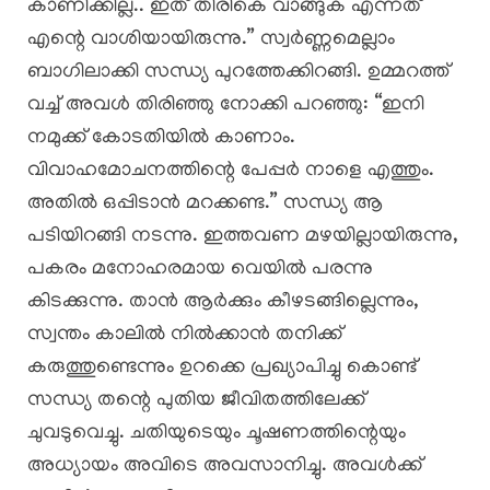
കാണിക്കില്ല.. ഇത് തിരികെ വാങ്ങുക എന്നത്
എന്റെ വാശിയായിരുന്നു.” ​സ്വർണ്ണമെല്ലാം
ബാഗിലാക്കി സന്ധ്യ പുറത്തേക്കിറങ്ങി. ഉമ്മറത്ത്
വച്ച് അവൾ തിരിഞ്ഞു നോക്കി പറഞ്ഞു: “ഇനി
നമുക്ക് കോടതിയിൽ കാണാം.
വിവാഹമോചനത്തിന്റെ പേപ്പർ നാളെ എത്തും.
അതിൽ ഒപ്പിടാൻ മറക്കണ്ട.” സന്ധ്യ ആ
പടിയിറങ്ങി നടന്നു. ഇത്തവണ മഴയില്ലായിരുന്നു,
പകരം മനോഹരമായ വെയിൽ പരന്നു
കിടക്കുന്നു. താൻ ആർക്കും കീഴടങ്ങില്ലെന്നും,
സ്വന്തം കാലിൽ നിൽക്കാൻ തനിക്ക്
കരുത്തുണ്ടെന്നും ഉറക്കെ പ്രഖ്യാപിച്ചു കൊണ്ട്
സന്ധ്യ തന്റെ പുതിയ ജീവിതത്തിലേക്ക്
ചുവടുവെച്ചു. ചതിയുടെയും ചൂഷണത്തിന്റെയും
അധ്യായം അവിടെ അവസാനിച്ചു. അവൾക്ക്