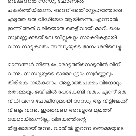
വെക്കുന്നത് സന്ധ്യ ഫോണിൽ
പകർത്തിയിരുന്നു. അന്ന് അത് സ്നേഹത്തോടെ
എടുത്ത ഒരു വീഡിയോ ആയിരുന്നു, എന്നാൽ
ഇന്ന് അത് വലിയൊരു തെളിവായി മാറി. ഒപ്പം
സ്വർണ്ണക്കടയിലെ ബില്ലുകളും സാക്ഷികളായി
വന്ന നാട്ടുകാരും സന്ധ്യയുടെ ഭാഗം ശരിവെച്ചു.
മാസങ്ങൾ നീണ്ട പോരാട്ടത്തിനൊടുവിൽ വിധി
വന്നു. സന്ധ്യയുടെ ഓരോ ഗ്രാം സ്വർണ്ണവും
തിരികെ നൽകണം. അല്ലാത്തപക്ഷം വിനോദും
രത്നമ്മയും ജയിലിൽ പോകേണ്ടി വരും. എന്ന് ഒരു
വിധി വന്നു പോലീസുമായി സന്ധ്യ ആ വീട്ടിലേക്ക്
വീണ്ടും വന്നു. ഇത്തവണ അവളുടെ മുഖത്ത്
ഭയമായിരുന്നില്ല, വിജയത്തിന്റെ
തിളക്കമായിരുന്നു. വാതിൽ തുറന്ന രത്നമ്മയുടെ