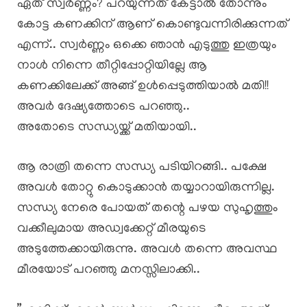
ഏത് സ്വർണ്ണം? പറയുന്നത് കേട്ടാൽ തോന്നും
കോട്ട കണക്കിന് ആണ് കൊണ്ടുവന്നിരിക്കുന്നത്
എന്ന്.. സ്വർണ്ണം ഒക്കെ ഞാൻ എടുത്തു ഇത്രയും
നാൾ നിന്നെ തീറ്റിപ്പോറ്റിയില്ലേ ആ
കണക്കിലേക്ക് അങ്ങ് ഉൾപ്പെടുത്തിയാൽ മതി!!
അവർ ദേഷ്യത്തോടെ പറഞ്ഞു..
അതോടെ സന്ധ്യയ്ക്ക് മതിയായി..
ആ രാത്രി തന്നെ സന്ധ്യ പടിയിറങ്ങി.. പക്ഷേ
അവൾ തോറ്റു കൊടുക്കാൻ തയ്യാറായിരുന്നില്ല.
സന്ധ്യ നേരെ പോയത് തന്റെ പഴയ സുഹൃത്തും
വക്കീലുമായ അഡ്വക്കേറ്റ് മീരയുടെ
അടുത്തേക്കായിരുന്നു. അവൾ തന്നെ അവസ്ഥ
മീരയോട് പറഞ്ഞു മനസ്സിലാക്കി..