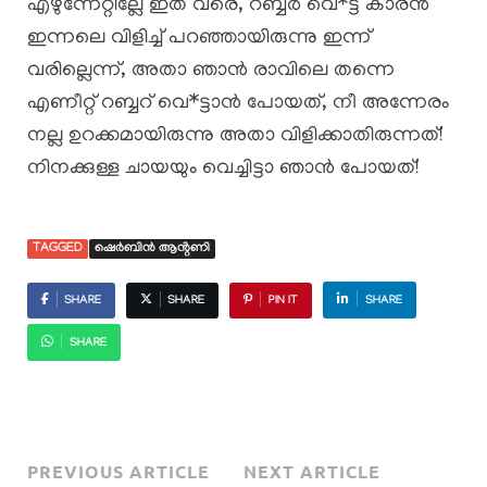
എഴുന്നേറ്റില്ലേ ഇത് വരെ, റബ്ബർ വെ*ട്ട് കാരൻ
ഇന്നലെ വിളിച്ച് പറഞ്ഞായിരുന്നു ഇന്ന്
വരില്ലെന്ന്, അതാ ഞാൻ രാവിലെ തന്നെ
എണീറ്റ് റബ്ബറ് വെ*ട്ടാൻ പോയത്, നീ അന്നേരം
നല്ല ഉറക്കമായിരുന്നു അതാ വിളിക്കാതിരുന്നത്!
നിനക്കുള്ള ചായയും വെച്ചിട്ടാ ഞാൻ പോയത്!
TAGGED
ഷെർബിൻ ആൻ്റണി
SHARE
SHARE
PIN IT
SHARE
SHARE
PREVIOUS ARTICLE
NEXT ARTICLE