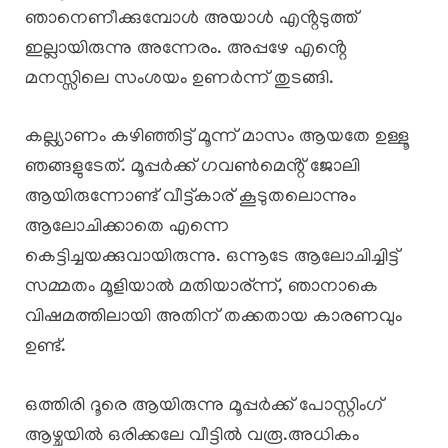
ഞാനെണീക്കുമ്പോൾ അയാൾ എൻ്റടുത്ത്
ഇല്ലായിരുന്നു അന്നേരം. അപ്പഴേ എൻ്റെ
മനസ്സിലെ സംശയം ഉണർന്ന് തുടങ്ങി.
കല്ല്യാണം കഴിഞ്ഞിട്ട് മൂന്ന് മാസം ആയതേ ഉള്ളൂ
ഞങ്ങളുടേത്. മൂപ്പർക്ക് ഗവൺമെൻ്റ് ജോലി
ആയിരുന്നോണ്ട് വീട്ട്കാര് കൂടുതലൊന്നും
ആലോചിക്കാതെ എന്നെ
കെട്ടിച്ചയക്കുവായിരുന്നു. ഒന്നൂടേ ആലോചിച്ചിട്ട്
സമ്മതം മൂളിയാൽ മതിയാര്ന്ന്, ഞാനാകെ
വിഷമത്തിലായി അതിന് തക്കതായ കാരണവും
ഉണ്ട്.
ഒത്തിരി ദൂരെ ആയിരുന്നു മൂപ്പർക്ക് പോസ്റ്റിംഗ്
ആഴ്ചയിൽ ഒരിക്കലേ വീട്ടിൽ വരൂ.അധികം