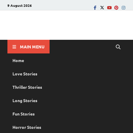
9 August 2026
PRANAYAMAZHA
The Rain of Love
MAIN MENU
Home
Love Stories
Thriller Stories
Long Stories
Fun Stories
Horror Stories