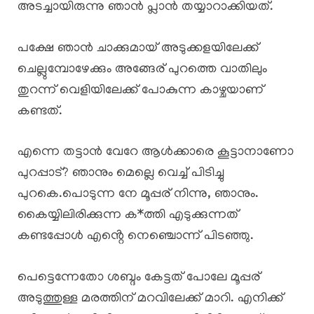
അടച്ചായിരുന്നു ഞാൻ പ്ലാൻ തയ്യാറാക്കിയത്.
പക്ഷേ ഞാൻ ചാക്കുമായ് അടുക്കളയിലേക്ക്
ചെല്ലുമ്പോഴേക്കും അങ്ങേര് പുറത്തെ വാതിലും
തുറന്ന് വെളിയിലേക്ക് പോകുന്ന കാഴ്ചയാണ്
കണ്ടത്.
എന്നെ തട്ടാൻ വേറേ ആൾക്കാരെ കൂട്ടാനാണോ
പുറപ്പാട്? ഞാനും മെല്ലെ വെച്ച് പിടിച്ചു
പുറകെ.പൊടുന്ന നേ മൂപ്പര് നിന്നു, ഞാനും.
കൈയ്യിലിരിക്കുന്ന ക*ത്തി എടുക്കുന്നത്
കണ്ടപ്പോൾ എൻ്റെ നെഞ്ചൊന്ന് പിടഞ്ഞു.
പെട്ടെന്നേതോ ശബ്ദം കേട്ടത് പോലേ മൂപ്പര്
അടുത്തുള്ള മരത്തിന് മറവിലേക്ക് മാറി. എനിക്ക്