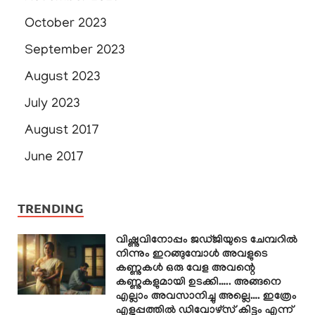
October 2023
September 2023
August 2023
July 2023
August 2017
June 2017
TRENDING
വിഷ്ണുവിനോപ്പം ജഡ്ജിയുടെ ചേമ്പറിൽ
നിന്നും ഇറങ്ങുമ്പോൾ അവളുടെ
കണ്ണുകൾ ഒരു വേള അവന്റെ
കണ്ണുകളുമായി ഉടക്കി….. അങ്ങനെ
എല്ലാം അവസാനിച്ചു അല്ലെ…. ഇത്രേം
എളുപ്പത്തിൽ ഡിവോഴ്സ് കിട്ടും എന്ന്