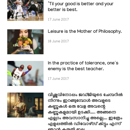
‘Til your good is better and your
better is best.
17 June 2017
Leisure is the Mother of Philosophy.
18 June 2017
In the practice of tolerance, one’s
enemy is the best teacher.
17 June 2017
വിഷ്ണുവിനോപ്പം ജഡ്ജിയുടെ ചേമ്പറിൽ
നിന്നും ഇറങ്ങുമ്പോൾ അവളുടെ
കണ്ണുകൾ ഒരു വേള അവന്റെ
കണ്ണുകളുമായി ഉടക്കി….. അങ്ങനെ
എല്ലാം അവസാനിച്ചു അല്ലെ…. ഇത്രേം
എളുപ്പത്തിൽ ഡിവോഴ്സ് കിട്ടും എന്ന്