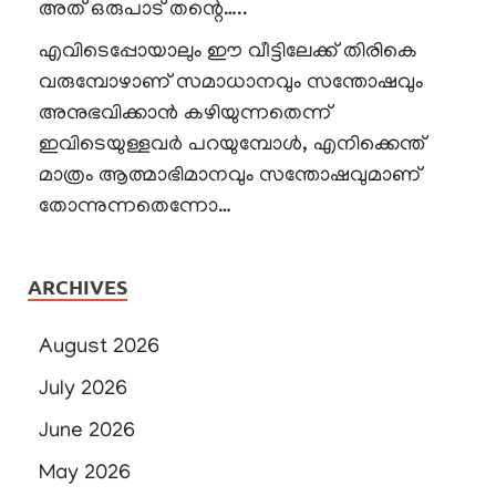
അത് ഒരുപാട് തന്റെ…..
എവിടെപ്പോയാലും ഈ വീട്ടിലേക്ക് തിരികെ
വരുമ്പോഴാണ് സമാധാനവും സന്തോഷവും
അനുഭവിക്കാൻ കഴിയുന്നതെന്ന്
ഇവിടെയുള്ളവർ പറയുമ്പോൾ, എനിക്കെന്ത്
മാത്രം ആത്മാഭിമാനവും സന്തോഷവുമാണ്
തോന്നുന്നതെന്നോ…
ARCHIVES
August 2026
July 2026
June 2026
May 2026