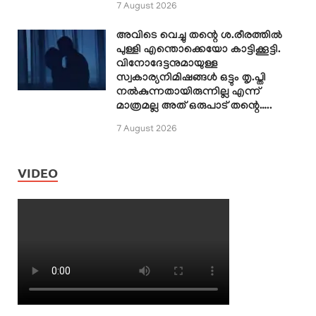
7 August 2026
അവിടെ വെച്ചു തന്റെ ശ.രീരത്തിൽ
പുള്ളി എന്തൊക്കെയോ കാട്ടിക്കൂട്ടി.
വിനോദേട്ടനുമായുള്ള
സ്വകാര്യനിമിഷങ്ങൾ ഒട്ടും തൃ.പ്തി
നൽകുന്നതായിരുന്നില്ല എന്ന്
മാത്രമല്ല അത് ഒരുപാട് തന്റെ…..
7 August 2026
VIDEO