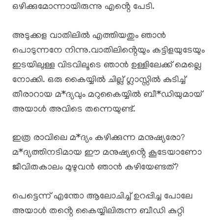
ഒഴിക്കുമോന്നായിരുന്നു എൻ്റെ പേടി.
അടുക്കള വാതിലിൽ എത്തിയതും ഞാൻ
പൊടുന്നനേ നിന്നു.വാതിലിൻ്റെയും കട്ടിളയുടേയും
ഇടയിലുള്ള വിടവിലൂടെ ഞാൻ ഉള്ളിലേക്ക് മെല്ലെ
നോക്കി. ഒരു കൈയ്യിൽ ചില്ല് ഗ്ലാസ്സിൽ കുടിച്ച്
തീരാറായ മ*ദ്യവും മറുകൈയ്യിൽ ബീ*ഡിയുമായ്
അയാൾ അവിടെ തന്നെയുണ്ട്.
ഇത്ര രാവിലെ മ*ദ്യം കഴിക്കുന്ന മനുഷ്യരോ?
മ*ദ്യത്തിനടിമായ ഈ മനുഷ്യൻ്റെ കൂടേയാണോ
ജീവിതകാലം മുഴുവൻ ഞാൻ കഴിയേണ്ടത്?
പെട്ടെന്ന് എന്തോ ആലോചിച്ച് ഉറപ്പിച്ച പോലേ
അയാൾ തൻ്റെ കൈയ്യിലിരുന്ന ബീഡി കുറ്റി