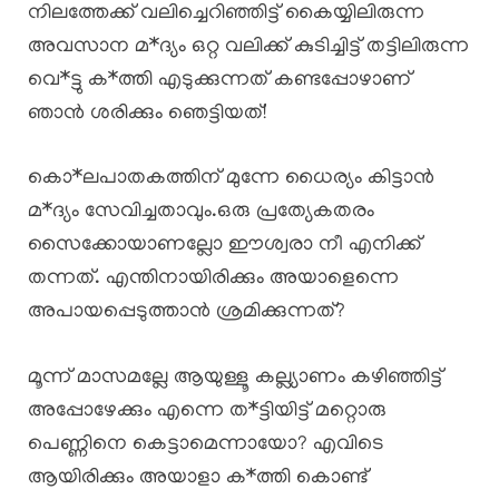
നിലത്തേക്ക് വലിച്ചെറിഞ്ഞിട്ട് കൈയ്യിലിരുന്ന
അവസാന മ*ദ്യം ഒറ്റ വലിക്ക് കുടിച്ചിട്ട് തട്ടിലിരുന്ന
വെ*ട്ടു ക*ത്തി എടുക്കുന്നത് കണ്ടപ്പോഴാണ്
ഞാൻ ശരിക്കും ഞെട്ടിയത്!
കൊ*ലപാതകത്തിന് മുന്നേ ധൈര്യം കിട്ടാൻ
മ*ദ്യം സേവിച്ചതാവും.ഒരു പ്രത്യേകതരം
സൈക്കോയാണല്ലോ ഈശ്വരാ നീ എനിക്ക്
തന്നത്. എന്തിനായിരിക്കും അയാളെന്നെ
അപായപ്പെടുത്താൻ ശ്രമിക്കുന്നത്?
മൂന്ന് മാസമല്ലേ ആയുള്ളൂ കല്ല്യാണം കഴിഞ്ഞിട്ട്
അപ്പോഴേക്കും എന്നെ ത*ട്ടിയിട്ട് മറ്റൊരു
പെണ്ണിനെ കെട്ടാമെന്നായോ? എവിടെ
ആയിരിക്കും അയാളാ ക*ത്തി കൊണ്ട്