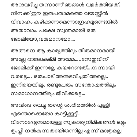
അനുവദിച്ചു തന്നാണ് ഞങ്ങൾ വളർത്തിയത്.
നിനക്ക് ഈ ഇരുപതാമത്തെ വയസ്സിൽ
വിവാഹം കഴിക്കണമെന്നാഗ്രഹമുണ്ടെങ്കിൽ
അതാവാം. പക്ഷേ സ്വന്തമായി ഒരു
ജോലിയോ,വരുമാനമോ….
അങ്ങനെ ആ കാര്യത്തിലും തീരുമാനമായി
അല്ലേ രാജലക്ഷ്മി അമ്മേ…..സേതുവിന്
ജോലിക്ക് ഇന്നല്ലേ കയറേണ്ടത്….നന്നായി
വരട്ടെ…. ഒരുപാട് അനുഭവിച്ചത് അല്ലെ..
ഇനിയെങ്കിലും രണ്ടുപേരും സന്തോഷത്തിലും
സമാധാനത്തിലും ജീവിക്കട്ടെ…
അവിടെ വെച്ചു തന്റെ ശ.രീരത്തിൽ പുള്ളി
എന്തൊക്കെയോ കാട്ടിക്കൂട്ടി.
വിനോദേട്ടനുമായുള്ള സ്വകാര്യനിമിഷങ്ങൾ ഒട്ടും
തൃ.പ്തി നൽകുന്നതായിരുന്നില്ല എന്ന് മാത്രമല്ല