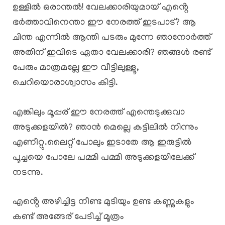
ഉള്ളിൽ ഒരാന്തൽ! വേലക്കാരിയുമായ് എൻ്റെ
ഭർത്താവിനെന്താ ഈ നേരത്ത് ഇടപാട്? ആ
ചിന്ത എന്നിൽ ആന്തി പടരും മുന്നേ ഞാനോർത്ത്
അതിന് ഇവിടെ ഏതാ വേലക്കാരി? ഞങ്ങൾ രണ്ട്
പേരും മാത്രമല്ലേ ഈ വീട്ടിലുള്ളൂ,
ചെറിയൊരാശ്വാസം കിട്ടി.
എങ്കിലും മൂപ്പര് ഈ നേരത്ത് എന്തെടുക്കുവാ
അടുക്കളയിൽ? ഞാൻ മെല്ലെ കട്ടിലിൽ നിന്നും
എണീറ്റു.ലൈറ്റ് പോലും ഇടാതേ ആ ഇരുട്ടിൽ
പൂച്ചയെ പോലേ പമ്മി പമ്മി അടുക്കളയിലേക്ക്
നടന്നു.
എൻ്റെ അഴിച്ചിട്ട നീണ്ട മുടിയും ഉണ്ട കണ്ണുകളും
കണ്ട് അങ്ങേര് പേടിച്ച് മൂത്രം