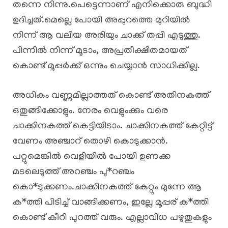
തന്നെ നിന്നു.പെട്ടെന്നാണ് എനിക്കൊരു ബുദ്ധി
ഉദിച്ചത്.മെല്ലെ പോയി അപ്പുറത്തെ മുറിയിൽ
നിന്ന് ആ വലിയ അരിയും ചാക്ക് തപ്പി എടുത്തു.
പിന്നിൽ നിന്ന് മൂടാം, അപ്രതീക്ഷിതമായത്
കൊണ്ട് മൂപ്പർക്ക് ഒന്നും ചെയ്യാൻ സാധിക്കില്ല.
അധികം വണ്ണമില്ലാത്തത് കൊണ്ട് അതിനകത്ത്
ഒതുങ്ങിക്കോളും. നേരം വെളുംക്കും വരെ
ചാക്കിനകത്ത് കെട്ടിയിടാം. ചാക്കിനകത്ത് കേറ്റീട്ട്
വേണം അഞ്ചാറ് തൊഴി കൊടുക്കാൻ.
പറ്റുമെങ്കിൽ വെളിയിൽ പോയി ഉണക്ക
മടലെടുത്ത് അറഞ്ചം പു*റഞ്ചം
കൊ*ടുക്കണം.ചാക്കിനകത്ത് കേറ്റും മുന്നേ ആ
ക*ത്തി പിടിച്ച് വാങ്ങിക്കണം, ഇല്ലേ മൂപ്പര് ക*ത്തി
കൊണ്ട് കീറി പുറത്ത് വരും. എല്ലാവിധ പഴുതുകളും