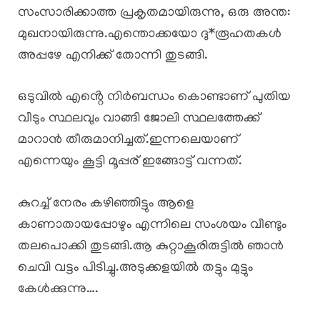
സംസാരിക്കാത്ത പ്രകൃതമായിരുന്നു, ഒരു അന്ത:
മുഖനായിരുന്നു.എന്തൊക്കയോ ദു*രൂഹതകൾ
അപ്പഴേ എനിക്ക് തോന്നി തുടങ്ങി.
ഒടുവിൽ എൻ്റെ നിർബന്ധം കൊണ്ടാണ് പുതിയ
വീടും സ്ഥലവും വാങ്ങി ജോലി സ്ഥലത്തേക്ക്
മാറാൻ തീരുമാനിച്ചത്.ഇന്നലെയാണ്
എന്നെയും കൂട്ടി മൂപ്പര് ഇങ്ങോട്ട് വന്നത്.
കുറച്ച് നേരം കഴിഞ്ഞിട്ടും ആളെ
കാണാതായപ്പോഴും എന്നിലെ സംശയം വീണ്ടും
തലപൊക്കി തുടങ്ങി.ആ കുറ്റാകൂരിരുട്ടിൽ ഞാൻ
ചെവി വട്ടം പിടിച്ചു.അടുക്കളയിൽ തട്ടും മുട്ടും
കേൾക്കുന്നു….