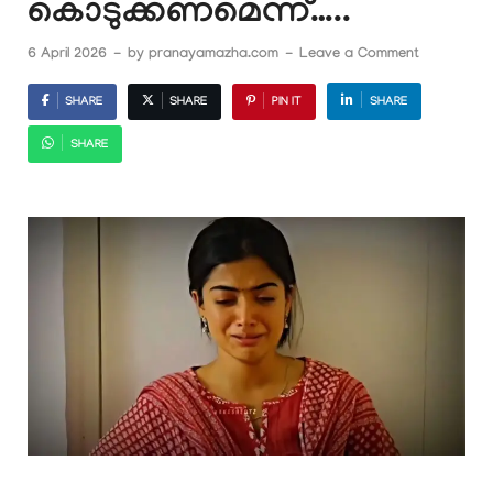
കൊടുക്കണമെന്ന്…..
6 April 2026
-
by
pranayamazha.com
-
Leave a Comment
SHARE
SHARE
PIN IT
SHARE
SHARE