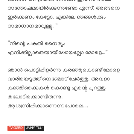
സന്തോഷമായിരിക്കുന്നുണ്ടോ എന്ന്. അങ്ങനെ
ഇരിക്കണം കേട്ടോ. എങ്കിലേ ഞങ്ങൾക്കും
സമാധാനമാവുള്ളു. “
“നിന്റെ പകുതി ധൈര്യം
എനിക്കില്ലാതെയായിപ്പോയല്ലോ മോളെ…”
ഞാൻ പൊട്ടിപ്പിളർന്നു കരഞ്ഞുകൊണ്ട് മോളെ
വാരിയെടുത്ത് നെഞ്ചോട് ചേർത്തു. അവളാ
കുഞ്ഞിക്കൈകൾ കൊണ്ടു എന്റെ പുറത്തു
തലോടിക്കൊണ്ടിരുന്നു.
ആശ്വസിപ്പിക്കാണെന്നപോലെ….
TAGGED
JAINY TIJU