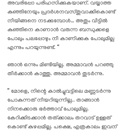
അവരിപ്പോ പരിഹസിക്കുകയാണ്. വയ്യാത്ത
കുഞ്ഞിനേയും പ്രദർശനവസ്തുവാക്കികൊണ്ട്
നീയിങ്ങനെ നടക്കുമ്പോൾ… അതും വീട്ടിൽ
കുഞ്ഞിനെ കാണാൻ വരുന്ന ബന്ധുക്കളെ
പോലും പലപ്പോഴും നീ കാണിക്കുക പോലുമില്ല
എന്നും പറയുന്നുണ്ട്. “
ഞാൻ ഒന്നും മിണ്ടിയില്ല. അമ്മാവൻ പറഞ്ഞു
തീർക്കാൻ കാത്തു. അമ്മാവൻ തുടർന്നു.
” മോളെ, നിന്റെ കാൽച്ചുവട്ടിലെ മണ്ണടർന്നു
പോകുന്നത് നീയറിയുന്നില്ല.. താങ്ങാൻ
നിനക്കൊരു ഭർത്താവ് പോലുമില്ല.
കേറിക്കിടക്കാൻ തത്ക്കാലം തറവാട് ഉള്ളത്
കൊണ്ട് കുഴപ്പമില്ല. പക്ഷെ, എത്രകാലം ഇവന്