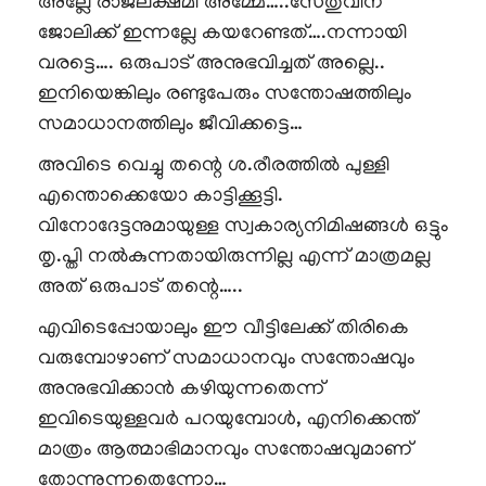
അല്ലേ രാജലക്ഷ്മി അമ്മേ…..സേതുവിന്
ജോലിക്ക് ഇന്നല്ലേ കയറേണ്ടത്….നന്നായി
വരട്ടെ…. ഒരുപാട് അനുഭവിച്ചത് അല്ലെ..
ഇനിയെങ്കിലും രണ്ടുപേരും സന്തോഷത്തിലും
സമാധാനത്തിലും ജീവിക്കട്ടെ…
അവിടെ വെച്ചു തന്റെ ശ.രീരത്തിൽ പുള്ളി
എന്തൊക്കെയോ കാട്ടിക്കൂട്ടി.
വിനോദേട്ടനുമായുള്ള സ്വകാര്യനിമിഷങ്ങൾ ഒട്ടും
തൃ.പ്തി നൽകുന്നതായിരുന്നില്ല എന്ന് മാത്രമല്ല
അത് ഒരുപാട് തന്റെ…..
എവിടെപ്പോയാലും ഈ വീട്ടിലേക്ക് തിരികെ
വരുമ്പോഴാണ് സമാധാനവും സന്തോഷവും
അനുഭവിക്കാൻ കഴിയുന്നതെന്ന്
ഇവിടെയുള്ളവർ പറയുമ്പോൾ, എനിക്കെന്ത്
മാത്രം ആത്മാഭിമാനവും സന്തോഷവുമാണ്
തോന്നുന്നതെന്നോ…