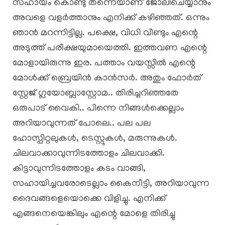
സഹായം കൊണ്ടു തന്നെയാണ് ജോലിചെയ്യാനും
അവളെ വളർത്താനും എനിക്ക് കഴിഞ്ഞത്. ഒന്നും
ഞാൻ മറന്നിട്ടില്ല. പക്ഷെ, വിധി വീണ്ടും എന്റെ
അടുത്ത് പരീക്ഷയുമായെത്തി. ഇത്തവണ എന്റെ
മോളായിരുന്നു ഇര. പത്താം വയസ്സിൽ എന്റെ
മോൾക്ക് ബ്രെയിൻ കാൻസർ. അതും ഫോർത്
സ്റ്റേജ് ഗ്ലയോബ്ലാസ്റ്റോമ.. തിരിച്ചറിഞ്ഞതേ
ഒരുപാട് വൈകി.. പിന്നെ നിങ്ങൾക്കെല്ലാം
അറിയാവുന്നത് പോലെ.. പല പല
ഹോസ്പിറ്റലുകൾ, ടെസ്റ്റുകൾ, മരുന്നുകൾ.
ചിലവാക്കാവുന്നിടത്തോളം ചിലവാക്കി.
കിട്ടാവുന്നിടത്തോളം കടം വാങ്ങി,
സഹായിച്ചവരോടെല്ലാം കൈനീട്ടി, അറിയാവുന്ന
ദൈവങ്ങളെയൊക്കെ വിളിച്ചു. എനിക്ക്
എങ്ങനെയെങ്കിലും എന്റെ മോളെ തിരിച്ചു