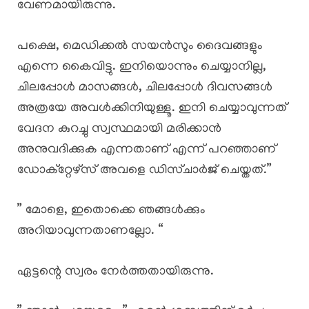
വേണമായിരുന്നു.
പക്ഷെ, മെഡിക്കൽ സയൻസും ദൈവങ്ങളും
എന്നെ കൈവിട്ടു. ഇനിയൊന്നും ചെയ്യാനില്ല,
ചിലപ്പോൾ മാസങ്ങൾ, ചിലപ്പോൾ ദിവസങ്ങൾ
അത്രയേ അവൾക്കിനിയുള്ളൂ. ഇനി ചെയ്യാവുന്നത്
വേദന കുറച്ചു സ്വസ്ഥമായി മരിക്കാൻ
അനുവദിക്കുക എന്നതാണ് എന്ന് പറഞ്ഞാണ്
ഡോക്റ്റേഴ്സ് അവളെ ഡിസ്ചാർജ് ചെയ്തത്.”
” മോളെ, ഇതൊക്കെ ഞങ്ങൾക്കും
അറിയാവുന്നതാണല്ലോ. “
ഏട്ടന്റെ സ്വരം നേർത്തതായിരുന്നു.