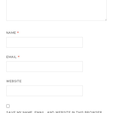
NAME
*
EMAIL
*
WEBSITE
SAVE MY NAME, EMAIL, AND WEBSITE IN THIS BROWSER