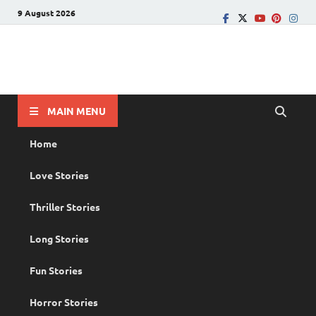
9 August 2026
PRANAYAMAZHA
The Rain of Love
MAIN MENU
Home
Love Stories
Thriller Stories
Long Stories
Fun Stories
Horror Stories