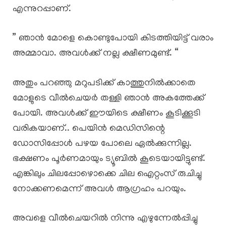
എന്നുറപ്പാണ്.
” ഞാൻ മോളെ കൊണ്ടുപോയി കിടത്തിയിട്ട് വരാം
അമ്മാവാ. അവൾക്ക് നല്ല ക്ഷീണമുണ്ട്. “
അതും പറഞ്ഞു മറുപടിക്ക് കാത്തുനിൽക്കാതെ
മോളുടെ വീൽചെയർ തള്ളി ഞാൻ അകത്തേക്ക്
പോയി. അവൾക്ക് ഈയിടെ ക്ഷീണം കൂടിക്കൂടി
വരികയാണ്.. പെയിൻ മെഡിസിന്റെ
ഡോസിപ്പോൾ പഴയ പോലെ ഏൽക്കുന്നില്ല.
ഭക്ഷണം പൂർണമായും ട്യൂബിൽ കൂടെയായിട്ടുണ്ട്.
എങ്കിലും ചിലപ്പോഴൊക്കെ ചില ഐറ്റംസ് രുചിച്ചു
നോക്കണമെന്ന് അവൾ ആഗ്രഹം പറയും.
അവളെ വീൽചെയറിൽ നിന്നു എഴുന്നേൽപ്പിച്ചു