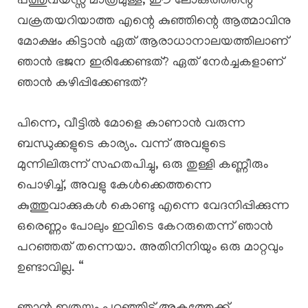
പത്തുവയസ്സ് മാത്രമുള്ള, ഈ ലോകത്തിന്റെ
വക്രതയറിയാത്ത എന്റെ കുഞ്ഞിന്റെ ആത്മാവിനു
മോക്ഷം കിട്ടാൻ ഏത് ആരാധാനാലയത്തിലാണ്
ഞാൻ ഭജന ഇരിക്കേണ്ടത്? ഏത് നേർച്ചകളാണ്
ഞാൻ കഴിപ്പിക്കേണ്ടത്?
പിന്നെ, വീട്ടിൽ മോളെ കാണാൻ വരുന്ന
ബന്ധുക്കളുടെ കാര്യം. വന്ന് അവളുടെ
മുന്നിലിരുന്ന് സഹതപിച്ചു, ഒരു തുള്ളി കണ്ണീരും
പൊഴിച്ച്, അവളു കേൾക്കെത്തന്നെ
കുത്തുവാക്കുകൾ കൊണ്ടു എന്നെ വേദനിപ്പിക്കുന്ന
ഒരെണ്ണം പോലും ഇവിടെ കേറരുതെന്ന് ഞാൻ
പറഞ്ഞത് തന്നെയാ. അതിനിനിയും ഒരു മാറ്റവും
ഉണ്ടാവില്ല. “