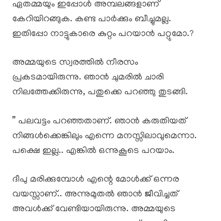
ഏതമ്മയും ഇപ്പോൾ അമ്പലങ്ങളാണ്
കേറിയിറങ്ങുക. കണ്ട പാർക്കും ബീച്ചുമല്ല.
ഇതിപ്പോ നാട്ടുകാരെ കുറ്റം പറയാൻ പറ്റുമോ.?
അമ്മയുടെ സ്വരത്തിൽ നീരസം
പ്രകടമായിരുന്നു. ഞാൻ ചുമരിൽ ചാരി
നിലത്തേക്കിരുന്നു, പതുക്കെ പറഞ്ഞു തുടങ്ങി.
” പലവട്ടം പറഞ്ഞതാണ്. ഞാൻ കരുതിയത്
നിങ്ങൾക്കെങ്കിലും എന്നെ മനസ്സിലാവുമെന്നാ.
പക്ഷെ ഇല്ല.. എങ്കിൽ ഒന്നുകൂടെ പറയാം.
ദീപു മരിക്കുമ്പോൾ എന്റെ മോൾക്ക് ഒന്നര
വയസ്സാണ്.. അന്നുമുതൽ ഞാൻ ജീവിച്ചത്
അവൾക്ക് വേണ്ടിയായിരുന്നു. അമ്മയുടെ