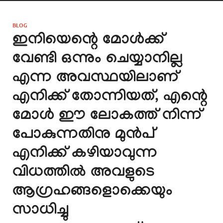
BLOG
ഇനിയെന്റെ മോൾക്ക്
വേണ്ടി ഒന്നും ചെയ്യാനില്ല
എന്ന അവസ്ഥയിലാണ്
എനിക്ക് തോന്നിയത്, എന്റെ
മോൾ ഈ ലോകത്ത് നിന്ന്
പോകുന്നതിനു മുൻപ്
എനിക്ക് കഴിയാവുന്ന
വിധത്തിൽ അവളുടെ
ആഗ്രഹങ്ങളൊക്കെയും
സാധിച്ചു