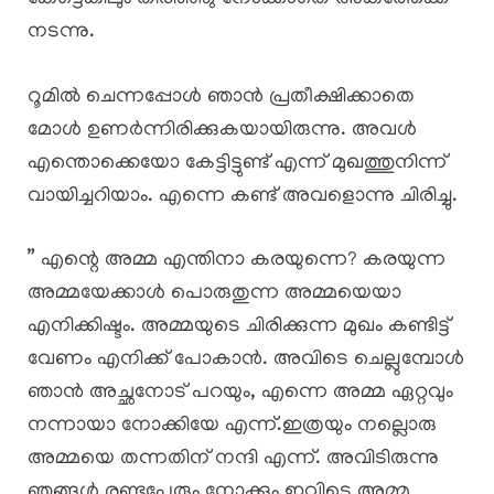
നടന്നു.
റൂമിൽ ചെന്നപ്പോൾ ഞാൻ പ്രതീക്ഷിക്കാതെ
മോൾ ഉണർന്നിരിക്കുകയായിരുന്നു. അവൾ
എന്തൊക്കെയോ കേട്ടിട്ടുണ്ട് എന്ന് മുഖത്തുനിന്ന്
വായിച്ചറിയാം. എന്നെ കണ്ട് അവളൊന്നു ചിരിച്ചു.
” എന്റെ അമ്മ എന്തിനാ കരയുന്നെ? കരയുന്ന
അമ്മയേക്കാൾ പൊരുതുന്ന അമ്മയെയാ
എനിക്കിഷ്ടം. അമ്മയുടെ ചിരിക്കുന്ന മുഖം കണ്ടിട്ട്
വേണം എനിക്ക് പോകാൻ. അവിടെ ചെല്ലുമ്പോൾ
ഞാൻ അച്ഛനോട് പറയും, എന്നെ അമ്മ ഏറ്റവും
നന്നായാ നോക്കിയേ എന്ന്.ഇത്രയും നല്ലൊരു
അമ്മയെ തന്നതിന് നന്ദി എന്ന്. അവിടിരുന്നു
ഞങ്ങൾ രണ്ടുപേരും നോക്കും ഇവിടെ അമ്മ