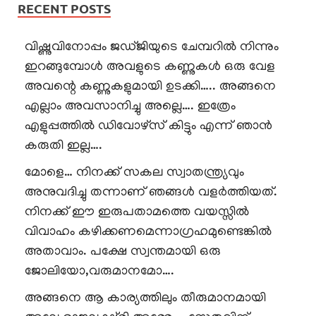
RECENT POSTS
വിഷ്ണുവിനോപ്പം ജഡ്ജിയുടെ ചേമ്പറിൽ നിന്നും
ഇറങ്ങുമ്പോൾ അവളുടെ കണ്ണുകൾ ഒരു വേള
അവന്റെ കണ്ണുകളുമായി ഉടക്കി….. അങ്ങനെ
എല്ലാം അവസാനിച്ചു അല്ലെ…. ഇത്രേം
എളുപ്പത്തിൽ ഡിവോഴ്സ് കിട്ടും എന്ന് ഞാൻ
കരുതി ഇല്ല….
മോളെ… നിനക്ക് സകല സ്വാതന്ത്ര്യവും
അനുവദിച്ചു തന്നാണ് ഞങ്ങൾ വളർത്തിയത്.
നിനക്ക് ഈ ഇരുപതാമത്തെ വയസ്സിൽ
വിവാഹം കഴിക്കണമെന്നാഗ്രഹമുണ്ടെങ്കിൽ
അതാവാം. പക്ഷേ സ്വന്തമായി ഒരു
ജോലിയോ,വരുമാനമോ….
അങ്ങനെ ആ കാര്യത്തിലും തീരുമാനമായി