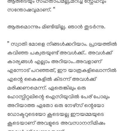
ആരുടെയും സഹതാപമല്ല,മറിച്ച് സ്നേഹവും
സന്തോഷവുമാണ്. “
ആരുമൊന്നും മിണ്ടിയില്ല. ഞാൻ തുടർന്നു.
” സ്വാതി മോളെ നിങ്ങൾക്കറിയാം. പ്രായത്തിൽ
കവിഞ്ഞ പക്വതയുണ്ട് അവൾക്ക്.. അവൾക്ക്
കാര്യങ്ങൾ എല്ലാം അറിയാം..അവളാണ്
എന്നോട് പറഞ്ഞത്, ഈ യാത്രകളിലൊന്നിൽ
എന്റെ കൈകളിൽ കിടന്ന് അവൾക്ക്
മരിക്കണമെന്ന്. ഏതെങ്കിലും ഒരു
ഹോസ്പിറ്റലിന്റെ ഐസിയുവിൽ പേര് പോലും
അറിയാത്ത ഏതോ ഒരു നേഴ്സ് ന്റെയോ
ഡോക്ടറുടെയോ കൂടെയല്ല ഈയമ്മയുടെ
കൂടെയാണ് അവളുടെ അവസാനനിമിഷം