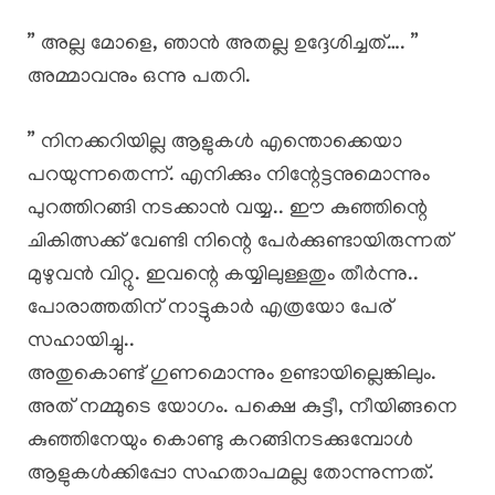
” അല്ല മോളെ, ഞാൻ അതല്ല ഉദ്ദേശിച്ചത്…. ”
അമ്മാവനും ഒന്നു പതറി.
” നിനക്കറിയില്ല ആളുകൾ എന്തൊക്കെയാ
പറയുന്നതെന്ന്. എനിക്കും നിന്റേട്ടനുമൊന്നും
പുറത്തിറങ്ങി നടക്കാൻ വയ്യ.. ഈ കുഞ്ഞിന്റെ
ചികിത്സക്ക് വേണ്ടി നിന്റെ പേർക്കുണ്ടായിരുന്നത്
മുഴുവൻ വിറ്റു. ഇവന്റെ കയ്യിലുള്ളതും തീർന്നു..
പോരാത്തതിന് നാട്ടുകാർ എത്രയോ പേര്
സഹായിച്ചു..
അതുകൊണ്ട് ഗുണമൊന്നും ഉണ്ടായില്ലെങ്കിലും.
അത് നമ്മുടെ യോഗം. പക്ഷെ കുട്ടീ, നീയിങ്ങനെ
കുഞ്ഞിനേയും കൊണ്ടു കറങ്ങിനടക്കുമ്പോൾ
ആളുകൾക്കിപ്പോ സഹതാപമല്ല തോന്നുന്നത്.