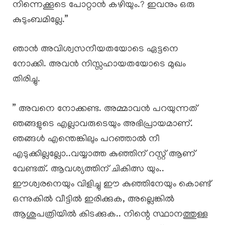
നിന്നെക്കൂടെ പോറ്റാൻ കഴിയും.? ഇവനും ഒരു
കുടുംബമില്ലേ.”
ഞാൻ അവിശ്വസനീയതയോടെ ഏട്ടനെ
നോക്കി. അവൻ നിസ്സഹായതയോടെ മുഖം
തിരിച്ചു.
” അവനെ നോക്കണ്ട. അമ്മാവൻ പറയുന്നത്
ഞങ്ങളുടെ എല്ലാവരുടെയും അഭിപ്രായമാണ്.
ഞങ്ങൾ എന്തെങ്കിലും പറഞ്ഞാൽ നീ
എടുക്കില്ലല്ലോ..വയ്യാത്ത കുഞ്ഞിന് റസ്റ്റ്‌ ആണ്
വേണ്ടത്. ആവശ്യത്തിന് ചികിത്സ യും..
ഈശ്വരനെയും വിളിച്ചു ഈ കുഞ്ഞിനേയും കൊണ്ട്
ഒന്നുകിൽ വീട്ടിൽ ഇരിക്കുക, അല്ലെങ്കിൽ
ആശുപത്രിയിൽ കിടക്കുക.. നിന്റെ സ്ഥാനത്തുള്ള