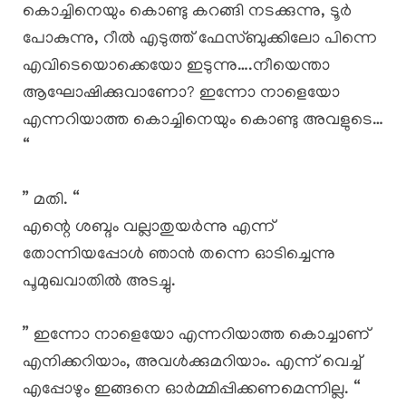
കൊച്ചിനെയും കൊണ്ടു കറങ്ങി നടക്കുന്നു, ടൂർ
പോകുന്നു, റീൽ എടുത്ത് ഫേസ്ബുക്കിലോ പിന്നെ
എവിടെയൊക്കെയോ ഇടുന്നു….നീയെന്താ
ആഘോഷിക്കുവാണോ? ഇന്നോ നാളെയോ
എന്നറിയാത്ത കൊച്ചിനെയും കൊണ്ടു അവളുടെ…
“
” മതി. “
എന്റെ ശബ്ദം വല്ലാതുയർന്നു എന്ന്
തോന്നിയപ്പോൾ ഞാൻ തന്നെ ഓടിച്ചെന്നു
പൂമുഖവാതിൽ അടച്ചു.
” ഇന്നോ നാളെയോ എന്നറിയാത്ത കൊച്ചാണ്
എനിക്കറിയാം, അവൾക്കുമറിയാം. എന്ന് വെച്ച്
എപ്പോഴും ഇങ്ങനെ ഓർമ്മിപ്പിക്കണമെന്നില്ല. “