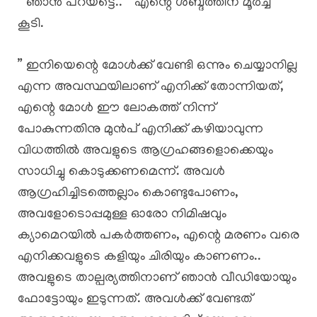
” ഞാൻ പറയട്ടെ.. ” എന്റെ ശബ്ദത്തിന് മൂർച്ച
കൂടി.
” ഇനിയെന്റെ മോൾക്ക് വേണ്ടി ഒന്നും ചെയ്യാനില്ല
എന്ന അവസ്ഥയിലാണ് എനിക്ക് തോന്നിയത്,
എന്റെ മോൾ ഈ ലോകത്ത് നിന്ന്
പോകുന്നതിനു മുൻപ് എനിക്ക് കഴിയാവുന്ന
വിധത്തിൽ അവളുടെ ആഗ്രഹങ്ങളൊക്കെയും
സാധിച്ചു കൊടുക്കണമെന്ന്. അവൾ
ആഗ്രഹിച്ചിടത്തെല്ലാം കൊണ്ടുപോണം,
അവളോടൊപ്പമുള്ള ഓരോ നിമിഷവും
ക്യാമെറയിൽ പകർത്തണം, എന്റെ മരണം വരെ
എനിക്കവളുടെ കളിയും ചിരിയും കാണണം..
അവളുടെ താല്പര്യത്തിനാണ് ഞാൻ വീഡിയോയും
ഫോട്ടോയും ഇടുന്നത്. അവൾക്ക് വേണ്ടത്