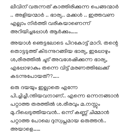
ലീവിന് വരുന്നത് കാത്തിരിക്കുന്ന പെങ്ങന്മാർ
.. അളിയന്മാർ .. ഭാര്യ.. മക്കൾ .. ഇത്തവണ
എല്ലാം നിർത്തി വരികയാണെന്ന്
അറിയിച്ചപ്പോൾ ആർക്കും……
അയാൾ ഞെട്ടലോടെ പിറകോട്ട് മാറി. തന്റെ
തൊട്ടടുത്ത് കിടന്നുറങ്ങിയ ഭാര്യ, ഇപ്പോഴും
ശ,രീരത്തിൽ ചൂട് അവശേഷിക്കുന്ന ഭാര്യ,
എപ്പോഴാകും തന്നെ വിട്ട് മരണത്തിലേക്ക്
കടന്നുപോയത്??…..
ഒരു ദയയും ഇല്ലാതെ എന്നേ
പി.ച്ചിച്ചീ.ന്തിയവനാണ്.. എന്നെ ഒന്നനങ്ങാൻ
പറ്റാത്ത തരത്തിൽ ശ.രീരവും മ.നസ്സും
മു.റിപ്പെടുത്തിയവൻ.. ഒന്ന് കണ്ണ് ചിമ്മാൻ
പറ്റാത്ത പോലെ ദുസ്വപ്നമായ ഒരുത്തൻ..
അയാളെ……