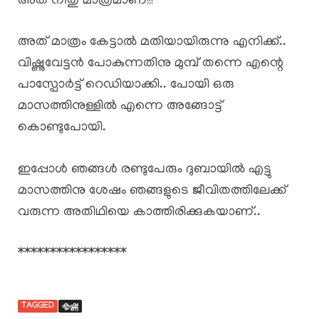
അത് നീതു മാത്രമാണ്!!!”
അത് മാത്രം കേട്ടാൽ മതിയായിരുന്നു എനിക്ക്..
വിഷ്ണുവേട്ടൻ പോകുന്നതിനു മുമ്പ് തന്നെ എന്റെ
പാസ്പോർട്ട് റെഡിയാക്കി.. പോയി ഒരു
മാസത്തിനുള്ളിൽ എന്നെ അങ്ങോട്ട്‌
കൊണ്ടുപോയി.
ഇപ്പോൾ ഞങ്ങൾ രണ്ടുപേരും ദുബായിൽ എട്ടു
മാസത്തിനു ശേഷം ഞങ്ങളുടെ ജീവിതത്തിലേക്ക്
വരുന്ന അതിഥിയെ കാത്തിരിക്കുകയാണ്..
*****************
TAGGED
കൃഷ്ണ