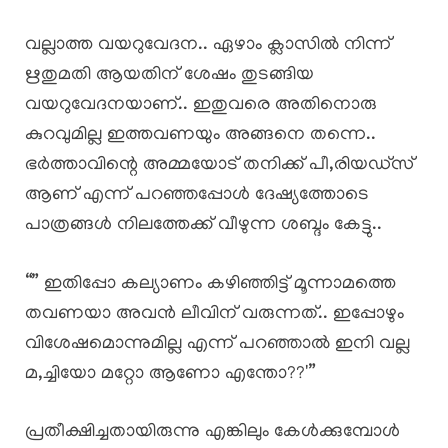
വല്ലാത്ത വയറുവേദന.. ഏഴാം ക്ലാസിൽ നിന്ന്
ഋതുമതി ആയതിന് ശേഷം തുടങ്ങിയ
വയറുവേദനയാണ്.. ഇതുവരെ അതിനൊരു
കുറവുമില്ല ഇത്തവണയും അങ്ങനെ തന്നെ..
ഭർത്താവിന്റെ അമ്മയോട് തനിക്ക് പീ,രിയഡ്സ്
ആണ് എന്ന് പറഞ്ഞപ്പോൾ ദേഷ്യത്തോടെ
പാത്രങ്ങൾ നിലത്തേക്ക് വീഴുന്ന ശബ്ദം കേട്ടു..
“” ഇതിപ്പോ കല്യാണം കഴിഞ്ഞിട്ട് മൂന്നാമത്തെ
തവണയാ അവൻ ലീവിന് വരുന്നത്.. ഇപ്പോഴും
വിശേഷമൊന്നുമില്ല എന്ന് പറഞ്ഞാൽ ഇനി വല്ല
മ,ച്ചിയോ മറ്റോ ആണോ എന്തോ??'”
പ്രതീക്ഷിച്ചതായിരുന്നു എങ്കിലും കേൾക്കുമ്പോൾ