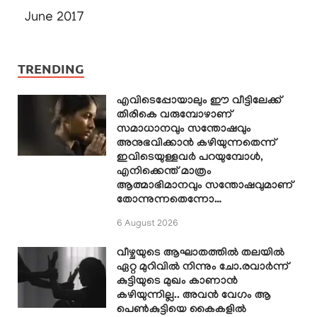
June 2017
TRENDING
എവിടെപ്പോയാലും ഈ വീട്ടിലേക്ക്
തിരികെ വരുമ്പോഴാണ്
സമാധാനവും സന്തോഷവും
അനുഭവിക്കാൻ കഴിയുന്നതെന്ന്
ഇവിടെയുള്ളവർ പറയുമ്പോൾ,
എനിക്കെന്ത് മാത്രം
ആത്മാഭിമാനവും സന്തോഷവുമാണ്
തോന്നുന്നതെന്നോ…
6 August 2026
വീഴ്ചയുടെ ആഘാതത്തിൽ തലയിൽ
ഏറ്റ മുറിവിൽ നിന്നും ചോ.രവാർന്ന്
കുട്ടിയുടെ മുഖം കാണാൻ
കഴിയുന്നില്ല.. അവൻ വേഗം ആ
പെൺകുട്ടിയെ കൈകളിൽ