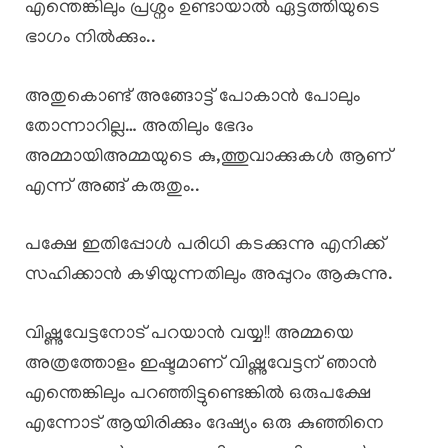
എന്തെങ്കിലും പ്രശ്നം ഉണ്ടായാൽ ഏട്ടത്തിയുടെ
ഭാഗം നിൽക്കും..
അതുകൊണ്ട് അങ്ങോട്ട് പോകാൻ പോലും
തോന്നാറില്ല… അതിലും ഭേദം
അമ്മായിഅമ്മയുടെ കു,ത്തുവാക്കുകൾ ആണ്
എന്ന് അങ്ങ് കരുതും..
പക്ഷേ ഇതിപ്പോൾ പരിധി കടക്കുന്നു എനിക്ക്
സഹിക്കാൻ കഴിയുന്നതിലും അപ്പുറം ആകുന്നു.
വിഷ്ണുവേട്ടനോട് പറയാൻ വയ്യ!! അമ്മയെ
അത്രത്തോളം ഇഷ്ടമാണ് വിഷ്ണുവേട്ടന് ഞാൻ
എന്തെങ്കിലും പറഞ്ഞിട്ടുണ്ടെങ്കിൽ ഒരുപക്ഷേ
എന്നോട് ആയിരിക്കും ദേഷ്യം ഒരു കുഞ്ഞിനെ