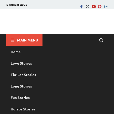
6 August 2026
PRANAYAMAZHA
The Rain of Love
MAIN MENU
Home
Love Stories
Thriller Stories
Long Stories
Fun Stories
Horror Stories