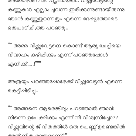
അപ്പോഴാണ് മനസ്സിലായത്.. വിഷ്ണുവേട്ടന്റെ
കണ്ണുകൾ എല്ലാം ചുവന്ന ഇരിക്കുന്നുണ്ടായിരുന്നു
ഞാൻ കണ്ണുതുറന്നതും എന്നെ ദേഷ്യത്തോടെ
ഒരുപാട് ചീ,ത്ത പറഞ്ഞു..
“” അമ്മ വിഷ്ണുവേട്ടനെ കൊണ്ട് ആര്യ ചേച്ചിയെ
വിവാഹം കഴിപ്പിക്കും എന്ന് പറഞ്ഞപ്പോൾ
എനിക്ക്…..!”””
അത്രയും പറഞ്ഞപ്പോഴേക്ക് വിഷ്ണുവേട്ടൻ എന്നെ
കെട്ടിപ്പിടിച്ചു..
“” അങ്ങനെ ആരെങ്കിലും പറഞ്ഞാൽ ഞാൻ
നിന്നെ ഉപേക്ഷിക്കും എന്ന് നീ വിശ്വസിച്ചോ??
വിഷ്ണുവിന്റെ ജീവിതത്തിൽ ഒരു പെണ്ണ് ഉണ്ടെങ്കിൽ