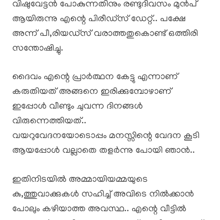
വിഷുവേട്ടൻ പോകുന്നതിനും രണ്ടുദിവസം മുൻപ്
ആയിരുന്നു എന്റെ പിരീഡ്സ് ഡേറ്റ്.. പക്ഷേ
അന്ന് പീ,രിയഡ്സ് വരാത്തതുകൊണ്ട് ഒത്തിരി
സന്തോഷിച്ചു.
ദൈവം എന്റെ പ്രാർത്ഥന കേട്ടു എന്നാണ്
കരുതിയത് അങ്ങനെ ഇരിക്കുമ്പോഴാണ്
ഇപ്പോൾ വീണ്ടും ചുവന്ന ദിനങ്ങൾ
വിരുന്നെത്തിയത്..
വയറുവേദനയോടൊപ്പം മനസ്സിന്റെ വേദന കൂടി
ആയപ്പോൾ വല്ലാതെ തളർന്നു പോയി ഞാൻ..
ഇതിനിടയിൽ അമ്മായിയമ്മയുടെ
കു,ത്തുവാക്കുകൾ സഹിച്ച് അവിടെ നിൽക്കാൻ
പോലും കഴിയാത്ത അവസ്ഥ.. എന്റെ വീട്ടിൽ