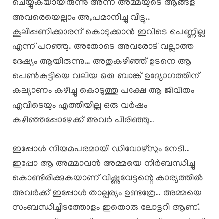
ചെയ്യുകയായിരുന്നു അന്ന് അമ്മയുടെ ആങ്ങള
അവരെയെല്ലാം അ,പമാനിച്ചു വിട്ടു..
കൂലിപ്പണിക്കാരന് കൊടുക്കാൻ ഇവിടെ പെണ്ണില്ല
എന്ന് പറഞ്ഞു. അതോടെ അവരോട് വല്ലാത്ത
ദേഷ്യം ആയിരുന്നു… അതുകഴിഞ്ഞ് ഉടനെ ആ
പെൺകുട്ടിയെ വലിയ ഒരു ബാങ്ക് ഉദ്യോഗത്തിന്
കല്യാണം കഴിച്ചു കൊടുത്തു പക്ഷേ ആ ജീവിതം
എവിടെയും എത്തിയില്ല ഒരു വർഷം
കഴിഞ്ഞപ്പോഴേക്ക് അവർ പിരിഞ്ഞു..
ഇപ്പോൾ നിയമപരമായി ഡിവോഴ്സും നേടി..
ഇപ്പോ ആ അമ്മാവൻ അമ്മയെ നിർബന്ധിച്ചു
കൊണ്ടിരിക്കുകയാണ് വിഷ്ണുവേട്ടന്റെ കാര്യത്തിൽ
അവർക്ക് ഇപ്പോൾ താല്പര്യം ഉണ്ടത്രേ.. അമ്മയെ
സംബന്ധിച്ചിടത്തോളം ഇതൊരു ലോട്ടറി ആണ്.