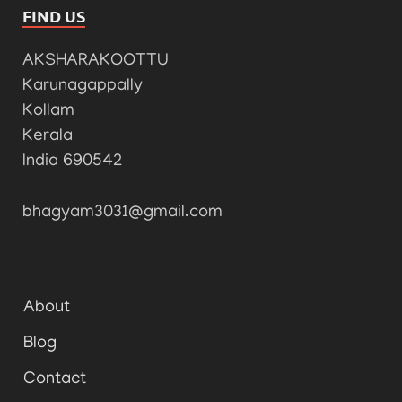
FIND US
AKSHARAKOOTTU
Karunagappally
Kollam
Kerala
India 690542
bhagyam3031@gmail.com
About
Blog
Contact