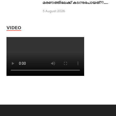
മരണത്തിലേക്ക് കടന്നുപോയത്??…..
5 August 2026
VIDEO