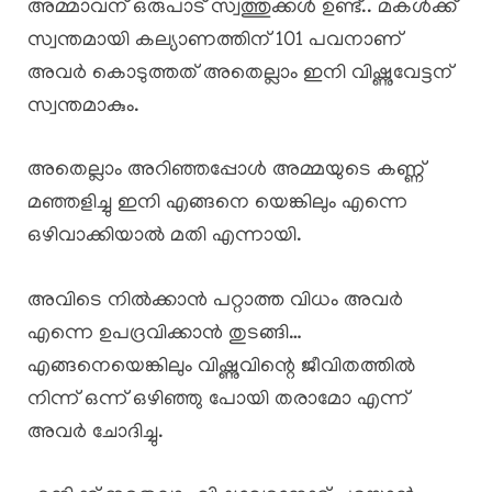
അമ്മാവന് ഒരുപാട് സ്വത്തുക്കൾ ഉണ്ട്.. മകൾക്ക്
സ്വന്തമായി കല്യാണത്തിന് 101 പവനാണ്
അവർ കൊടുത്തത് അതെല്ലാം ഇനി വിഷ്ണുവേട്ടന്
സ്വന്തമാകും.
അതെല്ലാം അറിഞ്ഞപ്പോൾ അമ്മയുടെ കണ്ണ്
മഞ്ഞളിച്ചു ഇനി എങ്ങനെ യെങ്കിലും എന്നെ
ഒഴിവാക്കിയാൽ മതി എന്നായി.
അവിടെ നിൽക്കാൻ പറ്റാത്ത വിധം അവർ
എന്നെ ഉപദ്രവിക്കാൻ തുടങ്ങി…
എങ്ങനെയെങ്കിലും വിഷ്ണുവിന്റെ ജീവിതത്തിൽ
നിന്ന് ഒന്ന് ഒഴിഞ്ഞു പോയി തരാമോ എന്ന്
അവർ ചോദിച്ചു.