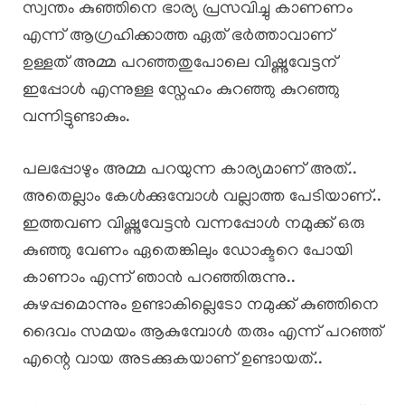
സ്വന്തം കുഞ്ഞിനെ ഭാര്യ പ്രസവിച്ചു കാണണം
എന്ന് ആഗ്രഹിക്കാത്ത ഏത് ഭർത്താവാണ്
ഉള്ളത് അമ്മ പറഞ്ഞതുപോലെ വിഷ്ണുവേട്ടന്
ഇപ്പോൾ എന്നുള്ള സ്നേഹം കുറഞ്ഞു കുറഞ്ഞു
വന്നിട്ടുണ്ടാകും.
പലപ്പോഴും അമ്മ പറയുന്ന കാര്യമാണ് അത്..
അതെല്ലാം കേൾക്കുമ്പോൾ വല്ലാത്ത പേടിയാണ്..
ഇത്തവണ വിഷ്ണുവേട്ടൻ വന്നപ്പോൾ നമുക്ക് ഒരു
കുഞ്ഞു വേണം ഏതെങ്കിലും ഡോക്ടറെ പോയി
കാണാം എന്ന് ഞാൻ പറഞ്ഞിരുന്നു..
കുഴപ്പമൊന്നും ഉണ്ടാകില്ലെടോ നമുക്ക് കുഞ്ഞിനെ
ദൈവം സമയം ആകുമ്പോൾ തരും എന്ന് പറഞ്ഞ്
എന്റെ വായ അടക്കുകയാണ് ഉണ്ടായത്..