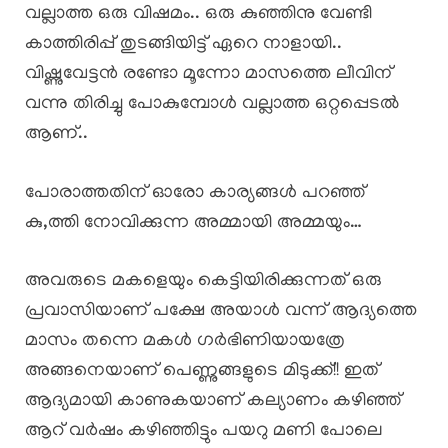
വല്ലാത്ത ഒരു വിഷമം.. ഒരു കുഞ്ഞിനു വേണ്ടി
കാത്തിരിപ്പ് തുടങ്ങിയിട്ട് ഏറെ നാളായി..
വിഷ്ണുവേട്ടൻ രണ്ടോ മൂന്നോ മാസത്തെ ലീവിന്
വന്നു തിരിച്ചു പോകുമ്പോൾ വല്ലാത്ത ഒറ്റപ്പെടൽ
ആണ്..
പോരാത്തതിന് ഓരോ കാര്യങ്ങൾ പറഞ്ഞ്
കു,ത്തി നോവിക്കുന്ന അമ്മായി അമ്മയും…
അവരുടെ മകളെയും കെട്ടിയിരിക്കുന്നത് ഒരു
പ്രവാസിയാണ് പക്ഷേ അയാൾ വന്ന് ആദ്യത്തെ
മാസം തന്നെ മകൾ ഗർഭിണിയായത്രേ
അങ്ങനെയാണ് പെണ്ണുങ്ങളുടെ മിടുക്ക്!! ഇത്
ആദ്യമായി കാണുകയാണ് കല്യാണം കഴിഞ്ഞ്
ആറ് വർഷം കഴിഞ്ഞിട്ടും പയറു മണി പോലെ