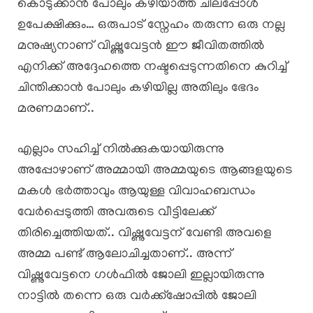
കൊടുക്കാൻ പോലും കഴിയാത്ത ചിലപ്പോൾ
ഉപേക്ഷിക്കും… ഒരുപാട് സ്നേഹം തരുന്ന ഒരു നല്ല
മനുഷ്യനാണ് വിഷ്ണുവേട്ടൻ ഈ ജീവിതത്തിൽ
എനിക്ക് അദ്ദേഹത്തെ നഷ്ടപ്പെടുന്നതിനെ കുറിച്ച്
ചിന്തിക്കാൻ പോലും കഴിയില്ല അതിലും ഭേദം
മരണമാണ്..
എല്ലാം സഹിച്ച് നിൽക്കുകയായിരുന്നു
അപ്പോഴാണ് അമ്മായി അമ്മയുടെ ആങ്ങളയുടെ
മകൾ ഭർത്താവും ആയുള്ള വിവാഹബന്ധം
വേർപ്പെടുത്തി അവരുടെ വീട്ടിലേക്ക്
തിരിച്ചെത്തിയത്.. വിഷ്ണുവേട്ടന് വേണ്ടി അവളെ
അമ്മ പണ്ട് ആലോചിച്ചതാണ്.. അന്ന്
വിഷ്ണുവേട്ടനെ ഗൾഫിൽ ജോലി ഇല്ലായിരുന്നു
നാട്ടിൽ തന്നെ ഒരു വർക്ക്ഷോപ്പിൽ ജോലി