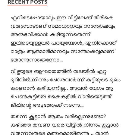
RECENT POSTS
എവിടെപ്പോയാലും ഈ വീട്ടിലേക്ക് തിരികെ
വരുമ്പോഴാണ് സമാധാനവും സന്തോഷവും
അനുഭവിക്കാൻ കഴിയുന്നതെന്ന്
ഇവിടെയുള്ളവർ പറയുമ്പോൾ, എനിക്കെന്ത്
മാത്രം ആത്മാഭിമാനവും സന്തോഷവുമാണ്
തോന്നുന്നതെന്നോ…
വീഴ്ചയുടെ ആഘാതത്തിൽ തലയിൽ ഏറ്റ
മുറിവിൽ നിന്നും ചോ.രവാർന്ന് കുട്ടിയുടെ മുഖം
കാണാൻ കഴിയുന്നില്ല.. അവൻ വേഗം ആ
പെൺകുട്ടിയെ കൈകളിൽ വാരിയെടുത്ത്
ജീപ്പിന്റെ അടുത്തേക്ക് നടന്നു…
തന്നെ കൂട്ടാൻ ആരും വരില്ലെന്നുണ്ടോ?
കഴിഞ്ഞ തവണ വരെ വീട്ടിൽ നിന്നും കൂട്ടാൻ
വരുന്നവരുടെ മത്സരമായിരുന്നു .. താൻ