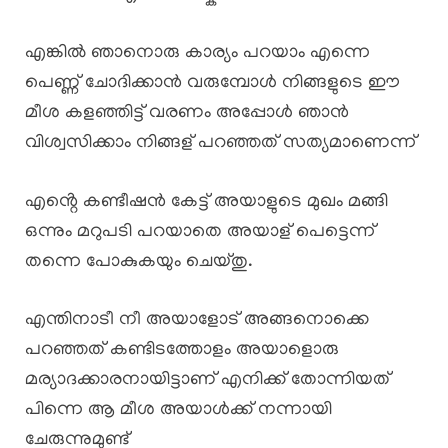
എങ്കിൽ ഞാനൊരു കാര്യം പറയാം എന്നെ
പെണ്ണ് ചോദിക്കാൻ വരുമ്പോൾ നിങ്ങളുടെ ഈ
മീശ കളഞ്ഞിട്ട് വരണം അപ്പോൾ ഞാൻ
വിശ്വസിക്കാം നിങ്ങള് പറഞ്ഞത് സത്യമാണെന്ന്
എൻ്റെ കണ്ടീഷൻ കേട്ട് അയാളുടെ മുഖം മങ്ങി
ഒന്നും മറുപടി പറയാതെ അയാള് പെട്ടെന്ന്
തന്നെ പോകുകയും ചെയ്തു.
എന്തിനാടീ നീ അയാളോട് അങ്ങനൊക്കെ
പറഞ്ഞത് കണ്ടിടത്തോളം അയാളൊരു
മര്യാദക്കാരനായിട്ടാണ് എനിക്ക് തോന്നിയത്
പിന്നെ ആ മീശ അയാൾക്ക് നന്നായി
ചേരുന്നുമുണ്ട്