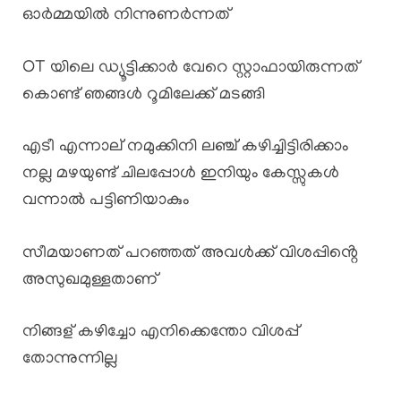
ഓർമ്മയിൽ നിന്നുണർന്നത്
OT യിലെ ഡ്യൂട്ടിക്കാർ വേറെ സ്റ്റാഫായിരുന്നത്
കൊണ്ട് ഞങ്ങൾ റൂമിലേക്ക് മടങ്ങി
എടീ എന്നാല് നമുക്കിനി ലഞ്ച് കഴിച്ചിട്ടിരിക്കാം
നല്ല മഴയുണ്ട് ചിലപ്പോൾ ഇനിയും കേസ്സുകൾ
വന്നാൽ പട്ടിണിയാകും
സീമയാണത് പറഞ്ഞത് അവൾക്ക് വിശപ്പിൻ്റെ
അസുഖമുള്ളതാണ്
നിങ്ങള് കഴിച്ചോ എനിക്കെന്തോ വിശപ്പ്
തോന്നുന്നില്ല