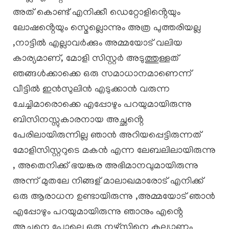
അത് കൊണ്ട് എനിക്കീ ഡെറ്റോളിൻ്റെയും
ലോഷൻ്റെയും സ്മെല്ലൊന്നും അത്ര പുത്തരിയല്ല
,നാട്ടിൽ എല്ലാവർക്കും അമ്മയോട് വലിയ
കാര്യമാണ്, മോളി സിസ്റ്റർ അടുത്തുള്ളത്
ഞങ്ങൾക്കാക്കെ ഒരു സമാധാനമാണെന്ന്
വീട്ടിൽ ഇൻസുലിൻ എടുക്കാൻ വരുന്ന
ചേച്ചിമാരൊക്കെ എപ്പോഴും പറയുമായിരുന്നു
ബിസിനസ്സുകാരനായ അച്ഛൻ്റെ
പേരിലായിരുന്നില്ല ഞാൻ അറിയപ്പെട്ടിരുന്നത്
മോളിസിസ്റ്ററുടെ മകൻ എന്ന ലേബലിലായിരുന്നു
, അതെനിക്ക് ഭയങ്കര അഭിമാനവുമായിരുന്നു
അന്ന് മുതലേ നിങ്ങള് മാലാഖമാരോട് എനിക്ക്
ഒരു ആരാധന ഉണ്ടായിരുന്നു ,അമ്മയോട് ഞാൻ
എപ്പോഴും പറയുമായിരുന്നു ഞാനും എൻ്റെ
അച്ഛനെ പോലെ ഒരു നഴ്സിനെ കല്യാണം