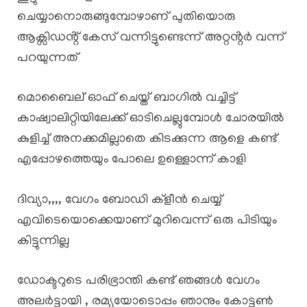
ചെയ്യാനൊരുങ്ങുമ്പോഴാണ് പുതിയൊരു
ആക്സിഡൻ്റ് കേസ് വന്നിട്ടുണ്ടെന്ന് അറ്റൻ്റർ വന്ന്
പറയുന്നത്
മൊബൈല് ഓഫ് ചെയ്ത് ബാഗിൽ വച്ചിട്ട്
കാഷ്വാലിറ്റിയിലേക്ക് ഓടിചെല്ലുമ്പോൾ ചോരയിൽ
കുളിച്ച് അനക്കമില്ലാതെ കിടക്കുന്ന ആളെ കണ്ട്
എപ്പോഴത്തെയും പോലെ ഉള്ളൊന്ന് കാളി
ദിവ്യാ,,,, വേഗം ബോഡി ക്ളീൻ ചെയ്യ്
എവിടെയൊക്കെയാണ് മുറിവെന്ന് ഒരു പിടിയും
കിട്ടുന്നില്ല
ഡോക്ടറുടെ പരിഭ്രാന്തി കണ്ട് ഞങ്ങൾ വേഗം
അലർട്ടായി , രമ്യയോടൊപ്പം ഞാനും കോട്ടൺ