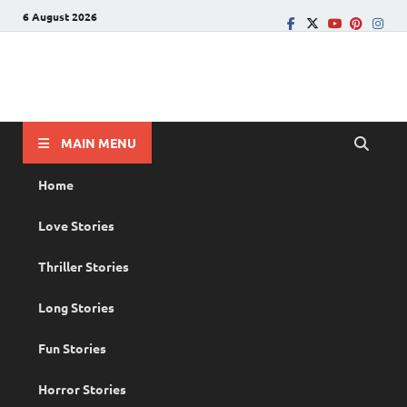
6 August 2026
PRANAYAMAZHA
The Rain of Love
MAIN MENU
Home
Love Stories
Thriller Stories
Long Stories
Fun Stories
Horror Stories