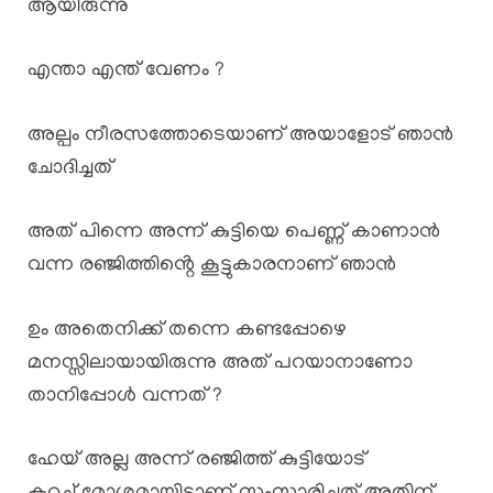
ആയിരുന്നു
എന്താ എന്ത് വേണം ?
അല്പം നീരസത്തോടെയാണ് അയാളോട് ഞാൻ
ചോദിച്ചത്
അത് പിന്നെ അന്ന് കുട്ടിയെ പെണ്ണ് കാണാൻ
വന്ന രഞ്ജിത്തിൻ്റെ കൂട്ടുകാരനാണ് ഞാൻ
ഉം അതെനിക്ക് തന്നെ കണ്ടപ്പോഴെ
മനസ്സിലായായിരുന്നു അത് പറയാനാണോ
താനിപ്പോൾ വന്നത് ?
ഹേയ് അല്ല അന്ന് രഞ്ജിത്ത് കുട്ടിയോട്