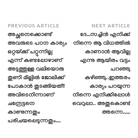
PREVIOUS ARTICLE
NEXT ARTICLE
അച്ഛനെക്കൊണ്ട്
ദേ…സച്ചിൻ എനിക്ക്
അവരുടെ പഠന കാര്യം
നിന്നെ ആ വിധത്തിൽ
ഒറ്റയ്ക്ക് പറ്റുന്നില്ല
കാണാൻ ആവില്ല
എന്ന് കണ്ടപ്പോഴാണ്
എന്നു ആയിരം വട്ടം
അടുത്തുള്ള വലിയൊരു
പറഞ്ഞു
തുണി മില്ലിൽ ജോലിക്ക്
കഴിഞ്ഞു..ഇത്തരം
പോകാൻ തുടങ്ങിയത്!!!
കാര്യം പറയുന്ന
അവിടെനിന്നാണ്
നിന്നെ എനിക്കിപ്പോൾ
ചന്ദ്രേട്ടനെ
വെറുപ്പാ.. അതുകൊണ്ട്
കാണുന്നതും
ത്തന്നെ……
പരിചയപ്പെടുന്നതും….