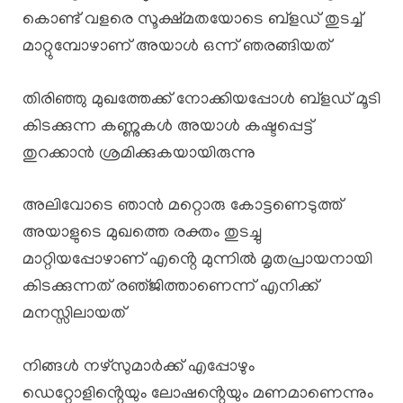
കൊണ്ട് വളരെ സൂക്ഷ്മതയോടെ ബ്ളഡ് തുടച്ച്
മാറ്റുമ്പോഴാണ് അയാൾ ഒന്ന് ഞരങ്ങിയത്
തിരിഞ്ഞു മുഖത്തേക്ക് നോക്കിയപ്പോൾ ബ്ളഡ് മൂടി
കിടക്കുന്ന കണ്ണുകൾ അയാൾ കഷ്ടപ്പെട്ട്
തുറക്കാൻ ശ്രമിക്കുകയായിരുന്നു
അലിവോടെ ഞാൻ മറ്റൊരു കോട്ടണെടുത്ത്
അയാളുടെ മുഖത്തെ രക്തം തുടച്ചു
മാറ്റിയപ്പോഴാണ് എൻ്റെ മുന്നിൽ മൃതപ്രായനായി
കിടക്കുന്നത് രഞ്‌ജിത്താണെന്ന് എനിക്ക്
മനസ്സിലായത്
നിങ്ങൾ നഴ്സുമാർക്ക് എപ്പോഴും
ഡെറ്റോളിൻ്റെയും ലോഷൻ്റെയും മണമാണെന്നും