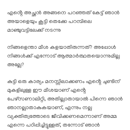
എൻ്റെ അച്ഛൻ അങ്ങനെ പറഞ്ഞത് കേട്ട് ഞാൻ
അയാളെയും കൂട്ടി തെക്കേ പറമ്പിലെ
മാഞ്ചുവട്ടിലേക്ക് നടന്നു
നിങ്ങളെന്താ മീശ കളയാതിരുന്നത്? അപ്പോൾ
നിങ്ങൾക്ക് എന്നോട് ആത്മാർത്ഥതയൊന്നുമില്ല
അല്ലേ?
കുട്ടി ഒരു കാര്യം മനസ്സിലാക്കണം എൻ്റെ ചുണ്ടിന്
മുകളിലുള്ള ഈ മീശയാണ് എൻ്റെ
പേഴ്സണാലിറ്റി, അതില്ലാതായാൽ പിന്നെ ഞാൻ
ഞാനല്ലാതാകുകയാണ്, എന്നും നല്ല
വ്യക്തിത്വത്തോടെ ജീവിക്കണമെന്നാണ് അമ്മ
എന്നെ പഠിപ്പിച്ചിട്ടുള്ളത്, തന്നോട് ഞാൻ