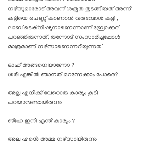
നഴ്സുമാരോട് അവന് ശത്രുത തുടങ്ങിയത് അന്ന്
കുട്ടിയെ പെണ്ണ് കാണാൻ വരുമ്പോൾ കുട്ടി ,
ലാബ് ടെക്നീഷ്യനാണെന്നാണ് ബ്രോക്കറ്
പറഞ്ഞിരുന്നത്, തന്നോട് സംസാരിച്ചപ്പോൾ
മാത്രമാണ് നഴ്സാണെന്നറിയുന്നത്
ഓഹ് അങ്ങനെയാണോ ?
ശരി എങ്കിൽ ഞാനത് മറന്നേക്കാം പോരെ?
അല്ല എനിക്ക് വേറൊരു കാര്യം കൂടി
പറയാനുണ്ടായിരുന്നു
ങ്ഹേ ഇനി എന്ത് കാര്യം ?
അല്ല എൻ്റെ അമ്മ നഴ്സായിരുന്നു