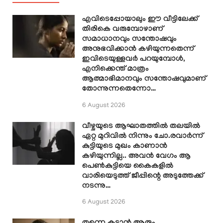
എവിടെപ്പോയാലും ഈ വീട്ടിലേക്ക്
തിരികെ വരുമ്പോഴാണ്
സമാധാനവും സന്തോഷവും
അനുഭവിക്കാൻ കഴിയുന്നതെന്ന്
ഇവിടെയുള്ളവർ പറയുമ്പോൾ,
എനിക്കെന്ത് മാത്രം
ആത്മാഭിമാനവും സന്തോഷവുമാണ്
തോന്നുന്നതെന്നോ…
6 August 2026
വീഴ്ചയുടെ ആഘാതത്തിൽ തലയിൽ
ഏറ്റ മുറിവിൽ നിന്നും ചോ.രവാർന്ന്
കുട്ടിയുടെ മുഖം കാണാൻ
കഴിയുന്നില്ല.. അവൻ വേഗം ആ
പെൺകുട്ടിയെ കൈകളിൽ
വാരിയെടുത്ത് ജീപ്പിന്റെ അടുത്തേക്ക്
നടന്നു…
6 August 2026