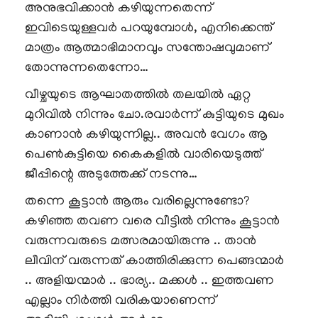
അനുഭവിക്കാൻ കഴിയുന്നതെന്ന്
ഇവിടെയുള്ളവർ പറയുമ്പോൾ, എനിക്കെന്ത്
മാത്രം ആത്മാഭിമാനവും സന്തോഷവുമാണ്
തോന്നുന്നതെന്നോ…
വീഴ്ചയുടെ ആഘാതത്തിൽ തലയിൽ ഏറ്റ
മുറിവിൽ നിന്നും ചോ.രവാർന്ന് കുട്ടിയുടെ മുഖം
കാണാൻ കഴിയുന്നില്ല.. അവൻ വേഗം ആ
പെൺകുട്ടിയെ കൈകളിൽ വാരിയെടുത്ത്
ജീപ്പിന്റെ അടുത്തേക്ക് നടന്നു…
തന്നെ കൂട്ടാൻ ആരും വരില്ലെന്നുണ്ടോ?
കഴിഞ്ഞ തവണ വരെ വീട്ടിൽ നിന്നും കൂട്ടാൻ
വരുന്നവരുടെ മത്സരമായിരുന്നു .. താൻ
ലീവിന് വരുന്നത് കാത്തിരിക്കുന്ന പെങ്ങന്മാർ
.. അളിയന്മാർ .. ഭാര്യ.. മക്കൾ .. ഇത്തവണ
എല്ലാം നിർത്തി വരികയാണെന്ന്