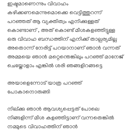
ഇഷ്ടമാണെന്നും വിവാഹം
കഴിക്കണമെന്നുമൊക്കെ വെട്ടിത്തുറന്ന്
പറഞ്ഞത് ആ വ്യക്തിത്വം എനിക്കുള്ളത്
കൊണ്ടാണ് , അത് കൊണ്ട് മീശകളഞ്ഞിട്ടുള്ള
ഒരു വിവാഹ ബന്ധത്തിന് എനിക്ക് താല്പര്യമില്ല
അതൊന്ന് നേരിട്ട് പറയാനാണ് ഞാൻ വന്നത്
അമ്മയെ ഞാൻ മറ്റെന്തെങ്കിലും പറഞ്ഞ് മാനേജ്
ചെയ്തോളാം എങ്കിൽ ശരി ഞങ്ങളിറങ്ങട്ടെ
അയാളെന്നോട് യാത്ര പറഞ്ഞ്
പോകാനൊരുങ്ങി
നില്ക്കു ഞാൻ ആവശ്യപ്പെട്ടത് പോലെ
നിങ്ങളിന്ന് മീശ കളഞ്ഞിട്ടാണ് വന്നതെങ്കിൽ
നമ്മുടെ വിവാഹത്തിന് ഞാൻ