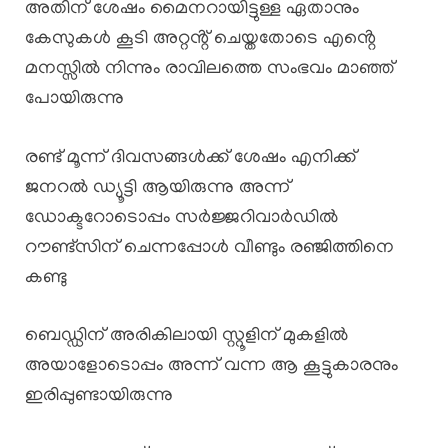
അതിന് ശേഷം മൈനറായിട്ടുള്ള ഏതാനും
കേസുകൾ കൂടി അറ്റൻ്റ് ചെയ്തതോടെ എൻ്റെ
മനസ്സിൽ നിന്നും രാവിലത്തെ സംഭവം മാഞ്ഞ്
പോയിരുന്നു
രണ്ട് മൂന്ന് ദിവസങ്ങൾക്ക് ശേഷം എനിക്ക്
ജനറൽ ഡ്യൂട്ടി ആയിരുന്നു അന്ന്
ഡോക്ടറോടൊപ്പം സർജ്ജറിവാർഡിൽ
റൗണ്ട്സിന് ചെന്നപ്പോൾ വീണ്ടും രഞ്ജിത്തിനെ
കണ്ടു
ബെഡ്ഡിന് അരികിലായി സ്റ്റൂളിന് മുകളിൽ
അയാളോടൊപ്പം അന്ന് വന്ന ആ കൂട്ടുകാരനും
ഇരിപ്പുണ്ടായിരുന്നു