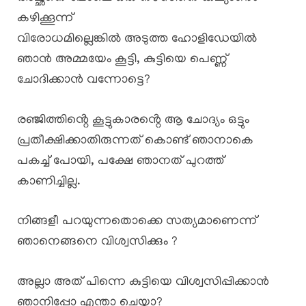
കഴിക്കൂന്ന്
വിരോധമില്ലെങ്കിൽ അടുത്ത ഹോളിഡേയിൽ
ഞാൻ അമ്മയേം കൂട്ടി, കുട്ടിയെ പെണ്ണ്
ചോദിക്കാൻ വന്നോട്ടെ?
രഞ്ജിത്തിൻ്റെ കൂട്ടുകാരൻ്റെ ആ ചോദ്യം ഒട്ടും
പ്രതീക്ഷിക്കാതിരുന്നത് കൊണ്ട് ഞാനാകെ
പകച്ച് പോയി, പക്ഷേ ഞാനത് പുറത്ത്
കാണിച്ചില്ല.
നിങ്ങളീ പറയുന്നതൊക്കെ സത്യമാണെന്ന്
ഞാനെങ്ങനെ വിശ്വസിക്കും ?
അല്ലാ അത് പിന്നെ കുട്ടിയെ വിശ്വസിപ്പിക്കാൻ
ഞാനിപ്പോ എന്താ ചെയ്കാ?