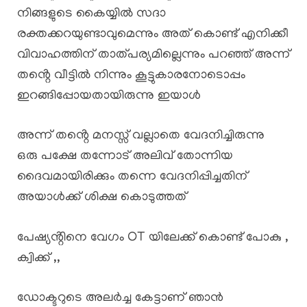
നിങ്ങളുടെ കൈയ്യിൽ സദാ
രക്തക്കറയുണ്ടാവുമെന്നും അത് കൊണ്ട് എനിക്കീ
വിവാഹത്തിന് താത്പര്യമില്ലെന്നും പറഞ്ഞ് അന്ന്
തൻ്റെ വീട്ടിൽ നിന്നും കൂട്ടുകാരനോടൊപ്പം
ഇറങ്ങിപ്പോയതായിരുന്നു ഇയാൾ
അന്ന് തൻ്റെ മനസ്സ് വല്ലാതെ വേദനിച്ചിരുന്നു
ഒരു പക്ഷേ തന്നോട് അലിവ് തോന്നിയ
ദൈവമായിരിക്കും തന്നെ വേദനിപ്പിച്ചതിന്
അയാൾക്ക് ശിക്ഷ കൊടുത്തത്
പേഷ്യൻ്റിനെ വേഗം OT യിലേക്ക് കൊണ്ട് പോകു ,
ക്വിക്ക് ,,
ഡോക്ടറുടെ അലർച്ച കേട്ടാണ് ഞാൻ