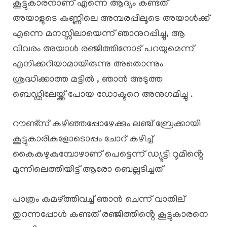
കൂട്ടുകാരനാണ് എന്നെ ആദ്യം കണ്ടത്
അയാളുടെ കണ്ണിലെ അമ്പരപ്പിലൂടെ അയാൾക്ക്
എന്നെ മനസ്സിലായെന്ന് ഞാനുറപ്പിച്ചു, ആ
വിവരം അയാൾ രഞ്ജിത്തിനോട് പറയുമെന്ന്
എനിക്കറിയാമായിരുന്നു അതൊന്നും
ശ്രദ്ധിക്കാത്ത മട്ടിൽ , ഞാൻ അടുത്ത
ബെഡ്ഡിലേയ്ക്ക് പോയ ഡോക്ടറെ അനുഗമിച്ചു .
റൗണ്ട്സ് കഴിഞ്ഞപ്പോഴേക്കും ലഞ്ച് ബ്രേക്കായി
കൂട്ടുകാരികളോടൊപ്പം ചോറ് കഴിച്ച്
കൈകഴുകുമ്പോഴാണ് പെട്ടെന്ന് ഡ്യൂട്ടി റൂമിൻ്റെ
മുന്നിലെത്തിയിട്ട് ആരോ ബെല്ലടിച്ചത്
പാത്രം കമഴ്ത്തിവച്ച് ഞാൻ ചെന്ന് വാതില്
തുറന്നപ്പോൾ കണ്ടത് രഞ്ജിത്തിൻ്റെ കൂട്ടുകാരനെ