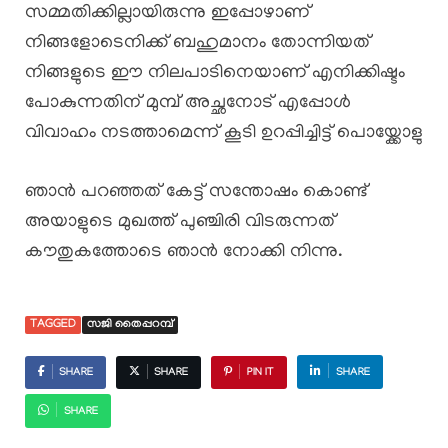
സമ്മതിക്കില്ലായിരുന്നു ഇപ്പോഴാണ്
നിങ്ങളോടെനിക്ക് ബഹുമാനം തോന്നിയത്
നിങ്ങളുടെ ഈ നിലപാടിനെയാണ് എനിക്കിഷ്ടം
പോകുന്നതിന് മുമ്പ് അച്ഛനോട് എപ്പോൾ
വിവാഹം നടത്താമെന്ന് കൂടി ഉറപ്പിച്ചിട്ട് പൊയ്ക്കോളു
ഞാൻ പറഞ്ഞത് കേട്ട് സന്തോഷം കൊണ്ട്
അയാളുടെ മുഖത്ത് പുഞ്ചിരി വിടരുന്നത്
കൗതുകത്തോടെ ഞാൻ നോക്കി നിന്നു.
TAGGED
സജി തൈപ്പറമ്പ്
SHARE
SHARE
PIN IT
SHARE
SHARE