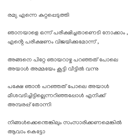
രമ്യ എന്നെ കുറ്റപ്പെടുത്തി
ഞാനയാളെ ഒന്ന് പരീക്ഷിച്ചതാണെടി നോക്കാം ,
എൻ്റെ പരീക്ഷണം വിജയിക്കുമോന്ന് ,
അങ്ങനെ പിറ്റേ ഞായറാഴ്ച പറഞ്ഞത് പോലെ
അയാൾ അമ്മയേം കൂട്ടി വീട്ടിൽ വന്നു
പക്ഷേ ഞാൻ പറഞ്ഞത് പോലെ അയാൾ
മീശവടിച്ചിട്ടില്ലെന്നറിഞ്ഞപ്പോൾ എനിക്ക്
അമ്പരപ്പ് തോന്നി
നിങ്ങൾക്കെന്തെങ്കിലും സംസാരിക്കണമെങ്കിൽ
ആവാം കെട്ടോ