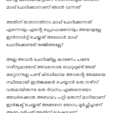
കുറച്ച് മോശമായിട്ടാണ് സംസാരിച്ചത് അതിന്
മാപ്പ് ചോദിക്കാനാണ് ഞാൻ വന്നത്
അതിന് താനെന്തിനാ മാപ്പ് ചോദിക്കുന്നത്
എന്നെയും എൻ്റെ പ്രൊഫഷനെയും അയാളല്ലേ
ഇൻസൾട്ട് ചെയ്തത് അപ്പോൾ മാപ്പ്
ചോദിക്കേണ്ടത് രഞ്ജിത്തല്ലേ?
അല്ല അവൻ ചോദിക്കില്ല കാരണം പണ്ടേ
നഴ്സുമാരോട് അവനൊരു വെറുപ്പുണ്ട് അത്
മറ്റൊന്നുല്ല പണ്ട് കിടപ്പിലായ അവൻ്റെ അമ്മയെ
സ്ഥിരമായി ഇൻജക്ഷൻ ചെയ്യാൻ ഒരു നഴ്സ്
വരുമായിരുന്നു ഒരു ദിവസം എങ്ങനെയോ
അവർക്കൊരു അബദ്ധം പറ്റി മരുന്ന് മാറിയാണ്
ഇൻജക്ട് ചെയ്തത് അങ്ങനെ രോഗം മൂർച്ഛിച്ചാണ്
അമ്മ മരിച്ചത് അതിന് ശേഷമാണ്