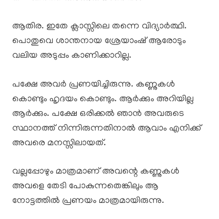
ആതിര. ഇതേ ക്ലാസ്സിലെ തന്നെ വിദ്യാർത്ഥി.
പൊതുവെ ശാന്തനായ ശ്രേയാംഷ് ആരോടും
വലിയ അടുപ്പം കാണിക്കാറില്ല.
പക്ഷേ അവർ പ്രണയിച്ചിരുന്നു. കണ്ണുകൾ
കൊണ്ടും ഹൃദയം കൊണ്ടും. ആർക്കും അറിയില്ല
ആർക്കും. പക്ഷേ ഒരിക്കൽ ഞാൻ അവരുടെ
സ്ഥാനത്ത് നിന്നിരുന്നതിനാൽ ആവാം എനിക്ക്
അവരെ മനസ്സിലായത്.
വല്ലപ്പോഴും മാത്രമാണ് അവന്റെ കണ്ണുകൾ
അവളെ തേടി പോകുന്നതെങ്കിലും ആ
നോട്ടത്തിൽ പ്രണയം മാത്രമായിരുന്നു.