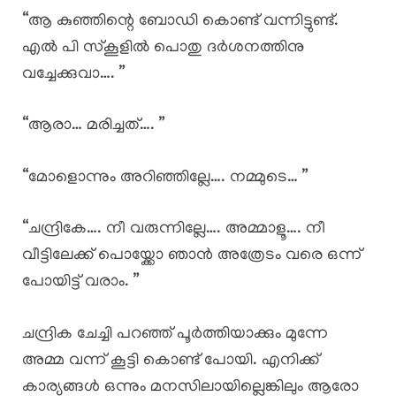
“ആ കുഞ്ഞിന്റെ ബോഡി കൊണ്ട് വന്നിട്ടുണ്ട്.
എൽ പി സ്കൂളിൽ പൊതു ദർശനത്തിനു
വച്ചേക്കുവാ…. ”
“ആരാ… മരിച്ചത്…. ”
“മോളൊന്നും അറിഞ്ഞില്ലേ…. നമ്മുടെ… ”
“ചന്ദ്രികേ…. നീ വരുന്നില്ലേ…. അമ്മാളൂ…. നീ
വീട്ടിലേക്ക് പൊയ്ക്കോ ഞാൻ അത്രേടം വരെ ഒന്ന്
പോയിട്ട് വരാം. ”
ചന്ദ്രിക ചേച്ചി പറഞ്ഞ് പൂർത്തിയാക്കും മുന്നേ
അമ്മ വന്ന് കൂട്ടി കൊണ്ട് പോയി. എനിക്ക്
കാര്യങ്ങൾ ഒന്നും മനസിലായില്ലെങ്കിലും ആരോ