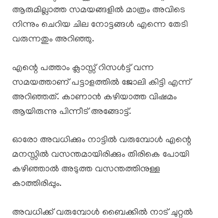
ആരുമില്ലാത്ത സമയങ്ങളിൽ മാത്രം അവിടെ
നിന്നും ചെറിയ ചില നോട്ടങ്ങൾ എന്നെ തേടി
വരുന്നതും അറിഞ്ഞു.
എന്റെ പത്താം ക്ലാസ്സ്‌ റിസൾട്ട്‌ വന്ന
സമയത്താണ് പട്ടാളത്തിൽ ജോലി കിട്ടി എന്ന്
അറിഞ്ഞത്. കാണാൻ കഴിയാത്ത വിഷമം
ആയിരുന്നു പിന്നീട് അങ്ങോട്ട്‌.
ഓരോ അവധിക്കും നാട്ടിൽ വരുമ്പോൾ എന്റെ
മനസ്സിൽ വസന്തമായിരിക്കും തിരികെ പോയി
കഴിഞ്ഞാൽ അടുത്ത വസന്തത്തിനുള്ള
കാത്തിരിപ്പും.
അവധിക്ക് വരുമ്പോൾ ബൈക്കിൽ നാട് ചുറ്റൽ