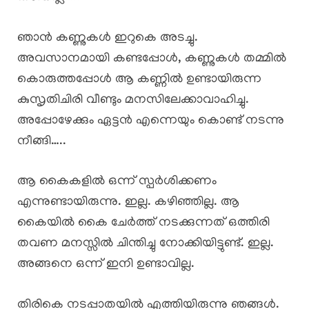
ഞാൻ കണ്ണുകൾ ഇറുകെ അടച്ചു.
അവസാനമായി കണ്ടപ്പോൾ, കണ്ണുകൾ തമ്മിൽ
കൊരുത്തപ്പോൾ ആ കണ്ണിൽ ഉണ്ടായിരുന്ന
കുസൃതിചിരി വീണ്ടും മനസിലേക്കാവാഹിച്ചു.
അപ്പോഴേക്കും ഏട്ടൻ എന്നെയും കൊണ്ട് നടന്നു
നീങ്ങി…..
ആ കൈകളിൽ ഒന്ന് സ്പർശിക്കണം
എന്നുണ്ടായിരുന്നു. ഇല്ല. കഴിഞ്ഞില്ല. ആ
കൈയിൽ കൈ ചേർത്ത് നടക്കുന്നത് ഒത്തിരി
തവണ മനസ്സിൽ ചിന്തിച്ചു നോക്കിയിട്ടുണ്ട്. ഇല്ല.
അങ്ങനെ ഒന്ന് ഇനി ഉണ്ടാവില്ല.
തിരികെ നടപ്പാതയിൽ എത്തിയിരുന്നു ഞങ്ങൾ.