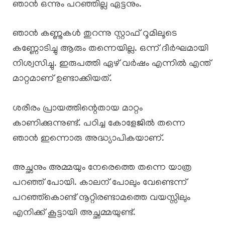
ഞാൻ ഒന്നും പറഞ്ഞില്ല ഏട്ടനും.
ഞാൻ കണ്ണുകൾ തുറന്നു സ്റ്റാഫ്‌ റൂമിലൂടെ
കണ്ണോടിച്ചു ആരും തന്നെയില്ല. ഒന്ന് ദീർഘമായി
നിശ്വസിച്ചു. ഇരുപത്തി ഏഴ് വർഷം എന്നിൽ എന്ത്
മാറ്റമാണ് ഉണ്ടാക്കിയത്.
ശരീരം പ്രായത്തിന്റെതായ മാറ്റം
കാണിക്കുന്നുണ്ട്. പഠിച്ച കോളേജിൽ തന്നെ
ഞാൻ ഇന്നൊരു അദ്ധ്യാപികയാണ്.
അച്ഛനും അമ്മയും നേരെത്തെ തന്നെ യാത്ര
പറഞ്ഞ് പോയി. കാലന് പോലും വേണ്ടെന്ന്
പറഞ്ഞ്കൊണ്ട് നൂറ്റിരണ്ടാമത്തെ വയസ്സിലും
എനിക്ക് കൂട്ടായി അച്ഛമ്മയുണ്ട്.