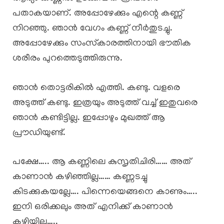
പതാകയാണ്. അപ്പോഴേക്കും എന്റെ കണ്ണ്
നിറഞ്ഞു. ഞാൻ വേഗം കണ്ണ് നീർതുടച്ചു.
അപ്പോഴേക്കും സംസ്‌കാരത്തിനായി ഭൗതിക
ശരീരം പുറത്തെടുത്തിരുന്നു.
ഞാൻ തൊട്ടരികിൽ എത്തി. കണ്ടു. വളരെ
അടുത്ത് കണ്ടു. ഇത്രയും അടുത്ത് വച്ച് ഇതുവരെ
ഞാൻ കണ്ടിട്ടില്ല. ഇപ്പോഴും മുഖത്ത് ആ
പ്രൗഡിയുണ്ട്.
പക്ഷേ….. ആ കണ്ണിലെ കുസൃതിചിരി…… അത്‌
കാണാൻ കഴിഞ്ഞില്ല…… കണ്ണടച്ചു
കിടക്കുകയല്ലേ…. പിന്നെയെങ്ങനെ കാണും…..
ഇനി ഒരിക്കലും അത്‌ എനിക്ക് കാണാൻ
കഴിയില്ല…..