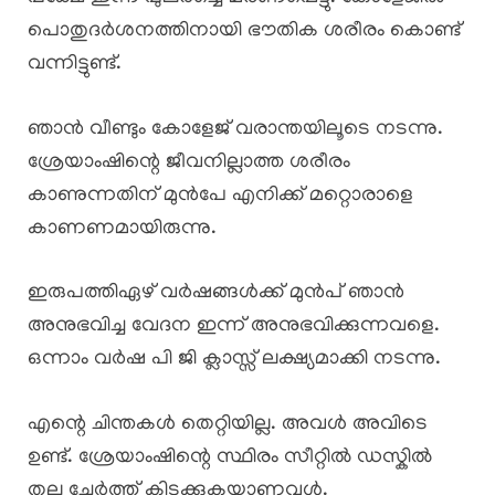
പൊതുദർശനത്തിനായി ഭൗതിക ശരീരം കൊണ്ട്
വന്നിട്ടുണ്ട്.
ഞാൻ വീണ്ടും കോളേജ് വരാന്തയിലൂടെ നടന്നു.
ശ്രേയാംഷിന്റെ ജീവനില്ലാത്ത ശരീരം
കാണുന്നതിന് മുൻപേ എനിക്ക് മറ്റൊരാളെ
കാണണമായിരുന്നു.
ഇരുപത്തിഏഴ് വർഷങ്ങൾക്ക് മുൻപ് ഞാൻ
അനുഭവിച്ച വേദന ഇന്ന് അനുഭവിക്കുന്നവളെ.
ഒന്നാം വർഷ പി ജി ക്ലാസ്സ്‌ ലക്ഷ്യമാക്കി നടന്നു.
എന്റെ ചിന്തകൾ തെറ്റിയില്ല. അവൾ അവിടെ
ഉണ്ട്. ശ്രേയാംഷിന്റെ സ്ഥിരം സീറ്റിൽ ഡസ്കിൽ
തല ചേർത്ത് കിടക്കുകയാണവൾ.