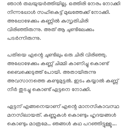
ഞാൻ തലയുയർത്തിയില്ല. ഒത്തിരി നേരം നോക്കി
നിന്നപ്പോൾ സഹികെട്ട് മുഖത്തേക്ക് നോക്കി.
അപ്പോഴേക്കും കണ്ണിൽ കുസൃതിചിരി
വിരിഞ്ഞിരുന്നു. അത്‌ ആ ചുണ്ടിലേക്കും
പടർന്നിരുന്നു.
പതിയെ എന്റെ ചുണ്ടിലും ഒരു ചിരി വിരിഞ്ഞു.
അപ്പോഴേക്കും കണ്ണ് ചിമ്മി കാണിച്ചു കൊണ്ട്
ബൈക്കെടുത്ത് പോയി. അതായിരുന്നു
അവസാനത്തെ കണ്ടുമുട്ടൽ. ഇടം കയ്യാൽ കണ്ണ്
നീർ തുടച്ചു കൊണ്ട് ഏട്ടനെ നോക്കി.
ഏട്ടന് എങ്ങനെയാണ് എന്റെ മാനസികാവസ്ഥ
മനസിലായത്. കണ്ണുകൾ കൊണ്ടും ഹൃദയങ്ങൾ
കൊണ്ടും മാത്രമേ… ഞങ്ങൾ കഥ പറഞ്ഞിട്ടുള്ളൂ….