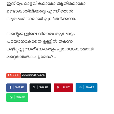
ഇനിയും മാളവികമാരോ ആതിരമാരോ
ഉണ്ടാകാതിരിക്കട്ടെ എന്ന് ഞാൻ
ആത്മാർത്ഥമായി പ്രാർത്ഥിക്കുന്നു.
തൻ്റെയുള്ളിലെ വിങ്ങൽ ആരോടും
പറയാനാകാതെ ഉള്ളിൽ തന്നെ
കുഴിച്ചുമൂടുന്നതിനേക്കാളും പ്രയാസകരമായി
മറ്റെന്തെങ്കിലും ഉണ്ടോ?…
TAGGED
നൈയാമിക മനു
SHARE
SHARE
PIN IT
SHARE
SHARE