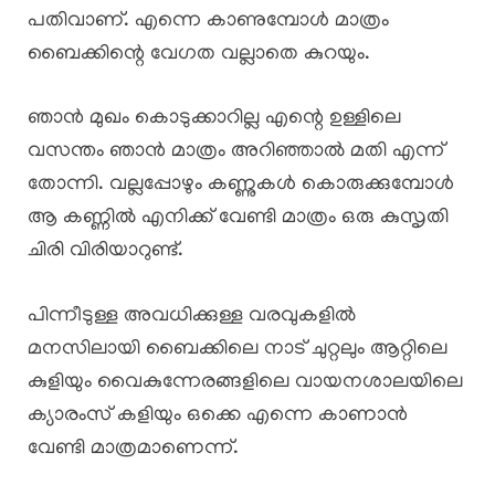
പതിവാണ്. എന്നെ കാണുമ്പോൾ മാത്രം
ബൈക്കിന്റെ വേഗത വല്ലാതെ കുറയും.
ഞാൻ മുഖം കൊടുക്കാറില്ല എന്റെ ഉള്ളിലെ
വസന്തം ഞാൻ മാത്രം അറിഞ്ഞാൽ മതി എന്ന്
തോന്നി. വല്ലപ്പോഴും കണ്ണുകൾ കൊരുക്കുമ്പോൾ
ആ കണ്ണിൽ എനിക്ക് വേണ്ടി മാത്രം ഒരു കുസൃതി
ചിരി വിരിയാറുണ്ട്.
പിന്നീടുള്ള അവധിക്കുള്ള വരവുകളിൽ
മനസിലായി ബൈക്കിലെ നാട് ചുറ്റലും ആറ്റിലെ
കുളിയും വൈകുന്നേരങ്ങളിലെ വായനശാലയിലെ
ക്യാരംസ് കളിയും ഒക്കെ എന്നെ കാണാൻ
വേണ്ടി മാത്രമാണെന്ന്.