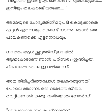
“വയ്യാത്ത ഇവളെയും കൊണ്ട് നീ എങ്ങോട്ടാടാ….
ഇനിയും തലകറങ്ങിയാലോ…. ”
അമ്മയുടെ ചോദ്യത്തിന് മറുപടി കൊടുക്കാതെ
ഏട്ടൻ എന്നെയും കൊണ്ട് നടന്നു. ഞാൻ ഒരു
പാവകണക്കെ ഏട്ടനൊപ്പവും.
നടത്തം ആൾക്കൂട്ടത്തിന് ഇടയിൽ
ആയപ്പോഴാണ് ഞാൻ പരിസരം ശ്രദ്ധിച്ചത്.
കിഴക്കേപ്പാട്ടെക്കുള്ള വഴിയാണ്.
അത്‌ തിരിച്ചറിഞ്ഞപ്പോൾ തലകറങ്ങുന്നത്
പോലെ തോന്നി. ഒരു വശത്തേക്ക് തല
വെട്ടിച്ചപ്പോൾ കണ്ടു. വലിയൊരു ബോർഡ്.