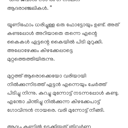
“ധീര ജവാൻ സാ രം ഗ് നാഥിന്
ആദരാഞ്ജലികൾ. ”
യൂണിഫോം ധരിച്ചുള്ള ഒരു ഫോട്ടോയും ഉണ്ട്. അത്
കണ്ടപ്പോൾ അറിയാതെ തന്നെ എന്റെ
കൈകൾ ഏട്ടന്റെ കൈയിൽ പിടി മുറുക്കി.
അപ്പോഴേക്കും കിഴക്കേപ്പാട്ടെ
മുറ്റത്തെത്തിയിരുന്നു.
മുറ്റത്ത് ആരൊക്കെയോ വരിയായി
നിൽക്കുന്നിടത്ത് ഏട്ടൻ എന്നെയും ചേർത്ത്
പിടിച്ചു നിന്നു. കുറച്ചു മുന്നോട്ട് നടന്നപ്പോൾ കണ്ടു.
എന്തോ ചിന്തിച്ചു നിൽക്കുന്ന കിഴക്കേപാട്ട്
ഗോവിന്ദൻ നായരെ. വരി മുന്നോട്ട് നീങ്ങി.
ആദ്യം കണ്ണിൽ ഉടക്കിയത് ത്രിവർണ