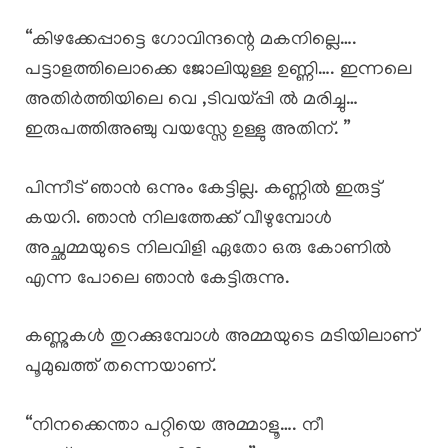
“കിഴക്കേപ്പാട്ടെ ഗോവിന്ദന്റെ മകനില്ലെ….
പട്ടാളത്തിലൊക്കെ ജോലിയുള്ള ഉണ്ണി…. ഇന്നലെ
അതിർത്തിയിലെ വെ ,ടിവയ്പ്പി ൽ മരിച്ചു…
ഇരുപത്തിഅഞ്ചു വയസ്സേ ഉള്ളു അതിന്. ”
പിന്നീട് ഞാൻ ഒന്നും കേട്ടില്ല. കണ്ണിൽ ഇരുട്ട്
കയറി. ഞാൻ നിലത്തേക്ക് വീഴുമ്പോൾ
അച്ഛമ്മയുടെ നിലവിളി ഏതോ ഒരു കോണിൽ
എന്ന പോലെ ഞാൻ കേട്ടിരുന്നു.
കണ്ണുകൾ തുറക്കുമ്പോൾ അമ്മയുടെ മടിയിലാണ്
പൂമുഖത്ത് തന്നെയാണ്.
“നിനക്കെന്താ പറ്റിയെ അമ്മാളൂ…. നീ