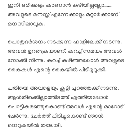
ഇനി ഒരിക്കലും കാണാൻ കഴിയില്ലല്ലോ……
അവളുടെ മനസ്സ് എന്നേക്കാളും മറ്റാർക്കാണ്
മനസിലാവുക.
പൊതുദർശനം നടക്കുന്ന ഹാളിലേക്ക് നടന്നു.
അവൻ ഉറങ്ങുകയാണ്. കുറച്ച് സമയം അവൾ
നോക്കി നിന്നു. കുറച്ച് കഴിഞ്ഞപ്പോൾ അവളുടെ
കൈകൾ എന്റെ കൈയിൽ പിടിമുറുക്കി.
പതിയെ അവളെയും കൂട്ടി പുറത്തേക്ക് നടന്നു.
ആൾതിരക്കില്ലാത്തിടത്ത് എത്തിയപ്പോൾ
പൊട്ടികരഞ്ഞുകൊണ്ട് അവൾ എന്റെ മാറോട്
ചേർന്നു. ചേർത്ത് പിടിച്ചുകൊണ്ട് ഞാൻ
നെറുകയിൽ തലോടി.