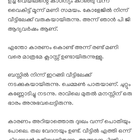
ഉച്ച വെയിലിന്റെ കാഠിന്യം കുറഞ്ഞു വന്ന
വൈകിട്ട് മൂന്ന് മണി സമയം. കോളേജിൽ നിന്ന്
വീട്ടിലേക്ക് വരുകയായിരുന്നു. അന്ന് ഞാൻ പി ജി
ആദ്യവർഷം ആണ്.
എന്തോ കാരണം കൊണ്ട് അന്ന് രണ്ട് മണി
വരെ മാത്രമേ ക്ലാസ്സ്‌ ഉണ്ടായിരുന്നുള്ളു.
ബസ്സിൽ നിന്ന് ഇറങ്ങി വീട്ടിലേക്ക്
നടക്കുകയായിരുന്നു. ചെമ്മൺ പാതയാണ്. ചുറ്റും
കണ്ണോടിച്ചു നടന്നു. രാവിലെ മുതൽ മനസ്സിന് ഒരു
ഭാരം അനുഭവപ്പെട്ടിരുന്നു.
കാരണം അറിയാത്തൊരു ദുഃഖം വന്ന് പൊതിയും
പോലെ. തല വേദനയും ഉണ്ട്. വീട്ടിൽ എത്തി ഒന്ന്