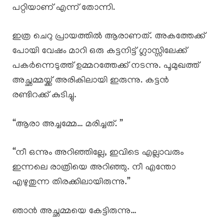
പറ്റിയാണ് എന്ന് തോന്നി.
ഇത്ര ചെറു പ്രായത്തിൽ ആരാണത്. അകത്തേക്ക്
പോയി വേഷം മാറി ഒരു കട്ടനിട്ട് ഗ്ലാസ്സിലേക്ക്
പകർന്നെടുത്ത് ഉമ്മറത്തേക്ക് നടന്നു. പൂമുഖത്ത്
അച്ഛമ്മയ്ക്ക് അരികിലായി ഇരുന്നു. കട്ടൻ
രണ്ടിറക്ക് കുടിച്ചു.
“ആരാ അച്ചമ്മേ… മരിച്ചത്. ”
“നീ ഒന്നും അറിഞ്ഞില്ലേ, ഇവിടെ എല്ലാവരും
ഇന്നലെ രാത്രിയെ അറിഞ്ഞു. നീ എന്തോ
എഴുതുന്ന തിരക്കിലായിരുന്നു.”
ഞാൻ അച്ഛമ്മയെ കേട്ടിരുന്നു…