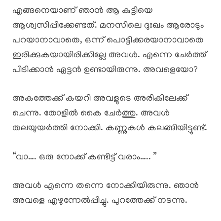
എങ്ങനെയാണ് ഞാൻ ആ കുട്ടിയെ
ആശ്വസിപ്പിക്കേണ്ടത്. മനസിലെ ദുഃഖം ആരോടും
പറയാനാവാതെ, ഒന്ന് പൊട്ടിക്കരയാനാവാതെ
ഇരിക്കുകയായിരിക്കില്ലേ അവൾ. എന്നെ ചേർത്ത്
പിടിക്കാൻ ഏട്ടൻ ഉണ്ടായിരുന്നു. അവളെയോ?
അകത്തേക്ക് കയറി അവളുടെ അരികിലേക്ക്
ചെന്നു. തോളിൽ കൈ ചേർത്തു. അവൾ
തലയുയർത്തി നോക്കി. കണ്ണുകൾ കലങ്ങിയിട്ടുണ്ട്.
“വാ…. ഒരു നോക്ക് കണ്ടിട്ട് വരാം….. ”
അവൾ എന്നെ തന്നെ നോക്കിയിരുന്നു. ഞാൻ
അവളെ എഴുന്നേൽപ്പിച്ചു. പുറത്തേക്ക് നടന്നു.