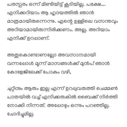
പരസ്പരം ഒന്ന് മിണ്ടിയിട്ട് കൂടിയില്ല. പക്ഷേ….
എനിക്കറിയാം ആ ഹൃദയത്തിൽ ഞാൻ
മാത്രമായിരുന്നെന്നു. എന്റെ ഉള്ളിലെ വസന്തവും
അറിയാമായിരുന്നിരിക്കണം. അല്ല. അറിയാം
എനിക്ക് ഉറപ്പാണ്.
അതുകൊണ്ടാണല്ലോ അവസാനമായി
വന്നപ്പോൾ മൂന്ന് മാസങ്ങൾക്ക് മുൻപ് ഞാൻ
കോളേജിലേക്ക് പോകും വഴി,
ചുറ്റിനും ആരും ഇല്ല എന്ന് ഉറപ്പുവരുത്തി ചെമ്മൺ
പാതയിൽ വച്ച് എനിക്കരുകിൽ ബൈക്ക് നിർത്തി
നോക്കി നിന്നത്. അപ്പോഴും ഒന്നും പറഞ്ഞില്ല.
ചോദിച്ചുമില്ല.