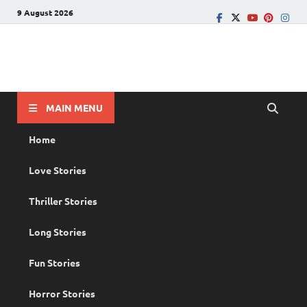
9 August 2026
PRANAYAMAZHA
The Rain of Love
MAIN MENU
Home
Love Stories
Thriller Stories
Long Stories
Fun Stories
Horror Stories