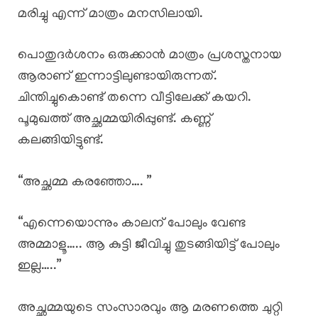
മരിച്ചു എന്ന് മാത്രം മനസിലായി.
പൊതുദർശനം ഒരുക്കാൻ മാത്രം പ്രശസ്തനായ
ആരാണ് ഇന്നാട്ടിലുണ്ടായിരുന്നത്.
ചിന്തിച്ചുകൊണ്ട് തന്നെ വീട്ടിലേക്ക് കയറി.
പൂമുഖത്ത് അച്ഛമ്മയിരിപ്പുണ്ട്. കണ്ണ്
കലങ്ങിയിട്ടുണ്ട്.
“അച്ഛമ്മ കരഞ്ഞോ…. ”
“എന്നെയൊന്നും കാലന് പോലും വേണ്ട
അമ്മാളൂ….. ആ കുട്ടി ജീവിച്ചു തുടങ്ങിയിട്ട് പോലും
ഇല്ല…..”
അച്ഛമ്മയുടെ സംസാരവും ആ മരണത്തെ ചുറ്റി