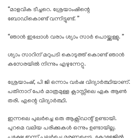
“മാളവിക ടീച്ചറെ. ശ്രേയാംഷിന്റെ
ബോഡികൊണ്ട് വന്നിട്ടുണ്ട്. ”
“ഞാൻ ഇപ്പോൾ വരാം ശ്യാം സാർ പൊയ്ക്കുള്ളു. ”
ശ്യാം സാറിന് മറുപടി കൊടുത്ത് കൊണ്ട് ഞാൻ
കസേരയിൽ നിന്നും എഴുന്നേറ്റു.
ശ്രേയാംഷ്, പി ജി ഒന്നാം വർഷ വിദ്യാർത്ഥിയാണ്.
പതിനാറ് പേർ മാത്രമുള്ള ക്ലാസ്സിലെ ഏക ആൺ
തരി. എന്റെ വിദ്യാർത്ഥി.
ഇന്നലെ പുലർച്ചെ ഒരു ആക്സിഡന്റ് ഉണ്ടായി.
പുറമെ വലിയ പരിക്കുകൾ ഒന്നും ഉണ്ടായില്ല.
പക്ഷേ ഇന്ന് പുലർച്ചെ മരണപ്പെട്ടു. കോളേജിൽ