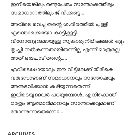
ഇനിയെങ്കിലും രണ്ടുപേരും സന്തോഷത്തിലും
സമാധാനത്തിലും ജീവിക്കട്ടെ…
അവിടെ വെച്ചു തന്റെ ശ.രീരത്തിൽ പുള്ളി
എന്തൊക്കെയോ കാട്ടിക്കൂട്ടി.
വിനോദേട്ടനുമായുള്ള സ്വകാര്യനിമിഷങ്ങൾ ഒട്ടും
തൃ.പ്തി നൽകുന്നതായിരുന്നില്ല എന്ന് മാത്രമല്ല
അത് ഒരുപാട് തന്റെ…..
എവിടെപ്പോയാലും ഈ വീട്ടിലേക്ക് തിരികെ
വരുമ്പോഴാണ് സമാധാനവും സന്തോഷവും
അനുഭവിക്കാൻ കഴിയുന്നതെന്ന്
ഇവിടെയുള്ളവർ പറയുമ്പോൾ, എനിക്കെന്ത്
മാത്രം ആത്മാഭിമാനവും സന്തോഷവുമാണ്
തോന്നുന്നതെന്നോ…
ARCHIVES