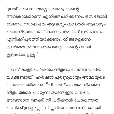
“ഇത് അഹങ്കാരമല്ല അമ്മേ, എന്റെ
അവകാശമാണ്. എനിക്ക് പഠിക്കണം, ഒരു ജോലി
വേണം. നാളെ ഒരു ആവശ്യം വന്നാൽ ആരോടും
കൈനീട്ടാതെ ജീവിക്കണം. അതിന് ഈ പഠനം
എനിക്ക് പൂർത്തിയാക്കണം. നിങ്ങളെന്നെ
തളർത്താൻ നോക്കുന്തോറും എന്റെ വാശി
കൂടുകയേ ഉള്ളൂ.”
അന്ന് രാത്രി ഹർഷനും നീതുവും തമ്മിൽ വലിയ
വഴക്കുണ്ടായി. ഹർഷൻ പൂർണ്ണമായും അമ്മയുടെ
പക്ഷത്തായിരുന്നു. “നീ അധികം തർക്കിക്കണ്ട
നീതു. അമ്മ പറയുന്നതാണ് ഈ വീട്ടിലെ
അവസാന വാക്ക്. നീ പഠിക്കാൻ പോകുന്നത്
എനിക്ക് ഇഷ്ടമല്ല.” നീതുവിനെ മാനസികമായി