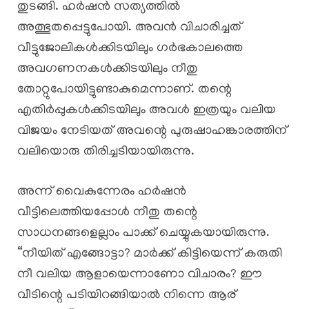
തുടങ്ങി. ഹർഷൻ സത്യത്തിൽ
അത്ഭുതപ്പെട്ടുപോയി. അവൻ വിചാരിച്ചത്
വീട്ടുജോലികൾക്കിടയിലും ഗർഭകാലത്തെ
അവഗണനകൾക്കിടയിലും നീതു
തോറ്റുപോയിട്ടുണ്ടാകുമെന്നാണ്. തന്റെ
എതിർപ്പുകൾക്കിടയിലും അവൾ ഇത്രയും വലിയ
വിജയം നേടിയത് അവന്റെ പുരുഷാഹങ്കാരത്തിന്
വലിയൊരു തിരിച്ചടിയായിരുന്നു.
അന്ന് വൈകുന്നേരം ഹർഷൻ
വീട്ടിലെത്തിയപ്പോൾ നീതു തന്റെ
സാധനങ്ങളെല്ലാം പാക്ക് ചെയ്യുകയായിരുന്നു.
“നീയിത് എങ്ങോട്ടാ? മാർക്ക് കിട്ടിയെന്ന് കരുതി
നീ വലിയ ആളായെന്നാണോ വിചാരം? ഈ
വീടിന്റെ പടിയിറങ്ങിയാൽ നിന്നെ ആര്