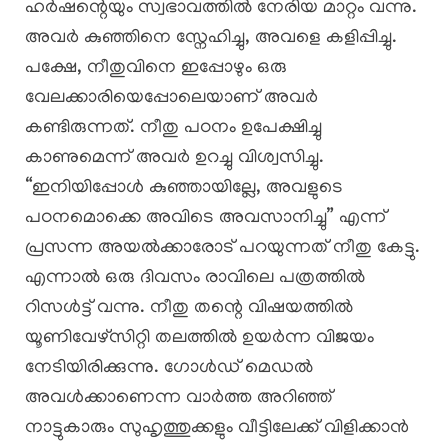
ഹർഷന്റെയും സ്വഭാവത്തിൽ നേരിയ മാറ്റം വന്നു.
അവർ കുഞ്ഞിനെ സ്നേഹിച്ചു, അവളെ കളിപ്പിച്ചു.
പക്ഷേ, നീതുവിനെ ഇപ്പോഴും ഒരു
വേലക്കാരിയെപ്പോലെയാണ് അവർ
കണ്ടിരുന്നത്. നീതു പഠനം ഉപേക്ഷിച്ചു
കാണുമെന്ന് അവർ ഉറച്ചു വിശ്വസിച്ചു.
“ഇനിയിപ്പോൾ കുഞ്ഞായില്ലേ, അവളുടെ
പഠനമൊക്കെ അവിടെ അവസാനിച്ചു” എന്ന്
പ്രസന്ന അയൽക്കാരോട് പറയുന്നത് നീതു കേട്ടു.
എന്നാൽ ഒരു ദിവസം രാവിലെ പത്രത്തിൽ
റിസൾട്ട് വന്നു. നീതു തന്റെ വിഷയത്തിൽ
യൂണിവേഴ്സിറ്റി തലത്തിൽ ഉയർന്ന വിജയം
നേടിയിരിക്കുന്നു. ഗോൾഡ് മെഡൽ
അവൾക്കാണെന്ന വാർത്ത അറിഞ്ഞ്
നാട്ടുകാരും സുഹൃത്തുക്കളും വീട്ടിലേക്ക് വിളിക്കാൻ