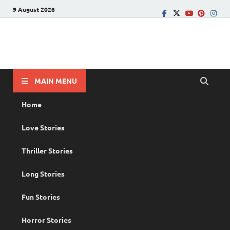
9 August 2026
PRANAYAMAZHA
The Rain of Love
MAIN MENU
Home
Love Stories
Thriller Stories
Long Stories
Fun Stories
Horror Stories