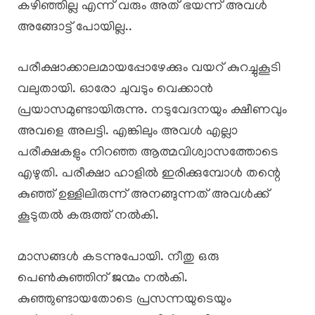
കഴിഞ്ഞില്ല എന്ന് വരും അത് ഭയന്ന് അവൾ
അങ്ങോട്ട് പോയില്ല..
​പരീക്ഷാക്കാലമായപ്പോഴേക്കും വയറ് കുറച്ചുകൂടി
വലുതായി. ഓരോ ചുവടും വെക്കാൻ
പ്രയാസമുണ്ടായിരുന്നു. നടുവേദനയും ക്ഷീണവും
അവളെ അലട്ടി. എങ്കിലും അവൾ എല്ലാ
പരീക്ഷകളും നിറഞ്ഞ ആത്മവിശ്വാസത്തോടെ
എഴുതി. പരീക്ഷാ ഹാളിൽ ഇരിക്കുമ്പോൾ തന്റെ
കുഞ്ഞ് ഉള്ളിലിരുന്ന് അനങ്ങുന്നത് അവൾക്ക്
കൂടുതൽ കരുത്ത് നൽകി.
മാസങ്ങൾ കടന്നുപോയി. നീതു ഒരു
പെൺകുഞ്ഞിന് ജന്മം നൽകി.
കുഞ്ഞുണ്ടായതോടെ പ്രസന്നയുടെയും