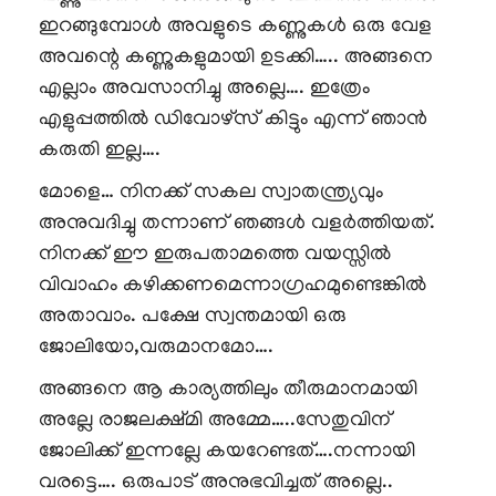
ഇറങ്ങുമ്പോൾ അവളുടെ കണ്ണുകൾ ഒരു വേള
അവന്റെ കണ്ണുകളുമായി ഉടക്കി….. അങ്ങനെ
എല്ലാം അവസാനിച്ചു അല്ലെ…. ഇത്രേം
എളുപ്പത്തിൽ ഡിവോഴ്സ് കിട്ടും എന്ന് ഞാൻ
കരുതി ഇല്ല….
മോളെ… നിനക്ക് സകല സ്വാതന്ത്ര്യവും
അനുവദിച്ചു തന്നാണ് ഞങ്ങൾ വളർത്തിയത്.
നിനക്ക് ഈ ഇരുപതാമത്തെ വയസ്സിൽ
വിവാഹം കഴിക്കണമെന്നാഗ്രഹമുണ്ടെങ്കിൽ
അതാവാം. പക്ഷേ സ്വന്തമായി ഒരു
ജോലിയോ,വരുമാനമോ….
അങ്ങനെ ആ കാര്യത്തിലും തീരുമാനമായി
അല്ലേ രാജലക്ഷ്മി അമ്മേ…..സേതുവിന്
ജോലിക്ക് ഇന്നല്ലേ കയറേണ്ടത്….നന്നായി
വരട്ടെ…. ഒരുപാട് അനുഭവിച്ചത് അല്ലെ..