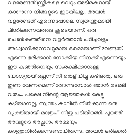
വളരേണ്ടത് സ്ത്രീകളെ വെറും അടിമകളായി
കാണുന്ന നിങ്ങളുടെ ഇടയിലല്ല. അവൾ
വളരേണ്ടത് എന്നെപ്പോലെ സ്വതന്ത്രമായി
ചിന്തിക്കുന്നവരുടെ കൂടെയാണ്. ഒരു
പെൺകുഞ്ഞിനെ വളർത്താൻ പഠിച്ചവളും
അധ്വാനിക്കുന്നവളുമായ ഒരമ്മയാണ് വേണ്ടത്.
എന്നെ ഭരിക്കാൻ നോക്കിയ നിനക്ക് എന്നെയും
ഈ കുഞ്ഞിനെയും സംരക്ഷിക്കാനുള്ള
യോഗ്യതയില്ലെന്ന് നീ തെളിയിച്ചു കഴിഞ്ഞു. ഒരു
തുണ വേണമെന്ന് തോന്നുമ്പോൾ ഞാൻ മടങ്ങി
വരും… പക്ഷേ നിന്റെ ആജ്ഞകൾ കേട്ടു
കഴിയാനല്ല, സ്വന്തം കാലിൽ നിൽക്കുന്ന ഒരു
വ്യക്തിയായി മാത്രം.” നീതു പടിയിറങ്ങി. പുറത്ത്
അവളുടെ അച്ഛനും അമ്മയും
കാത്തുനിൽക്കുന്നുണ്ടായിരുന്നു. അവൾ ഒരിക്കൽ