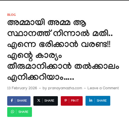
BLOG
അമ്മായി അമ്മ ആ
സ്ഥാനത്ത് നിന്നാൽ മതി..
എന്നെ ഭരിക്കാൻ വരണ്ട!!
എന്റെ കാര്യം
തീരുമാനിക്കാൻ തൽക്കാലം
എനിക്കറിയാം…..
13 February 2026
-
by
pranayamazha.com
-
Leave a Comment
SHARE
SHARE
PIN IT
SHARE
SHARE