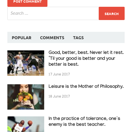
POPULAR
COMMENTS
TAGS
Good, better, best. Never let it rest.
‘Til your good is better and your
better is best.
17 June 2017
Leisure is the Mother of Philosophy.
18 June 2017
In the practice of tolerance, one’s
enemy is the best teacher.