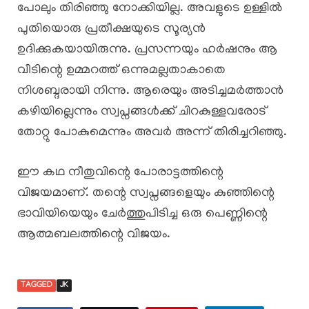
പോലും തിരിഞ്ഞു നോക്കിയില്ല. അവളുടെ ഉള്ളിൽ
പുതിയൊരു പ്രതീക്ഷയുടെ സൂര്യൻ
ഉദിക്കുകയായിരുന്നു. പ്രസന്നയും ഹർഷനും ആ
വീടിന്റെ ഉമ്മറത്ത് ഒന്നുമല്ലതാകാതെ
നിശബ്ദരായി നിന്നു. ആരെയും അടിച്ചമർത്താൻ
കഴിയില്ലെന്നും സ്വപ്നങ്ങൾക്ക് ചിറകുള്ളവരോട്
തോറ്റു പോകുമെന്നും അവർ അന്ന് തിരിച്ചറിഞ്ഞു.
ഈ കഥ നീതുവിന്റെ പോരാട്ടത്തിന്റെ
വിജയമാണ്. തന്റെ സ്വപ്നങ്ങളെയും കുഞ്ഞിന്റെ
ഭാവിയിയെയും ചേർത്തുപിടിച്ച ഒരു പെണ്ണിന്റെ
ആത്മബലത്തിന്റെ വിജയം.
TAGGED
JK