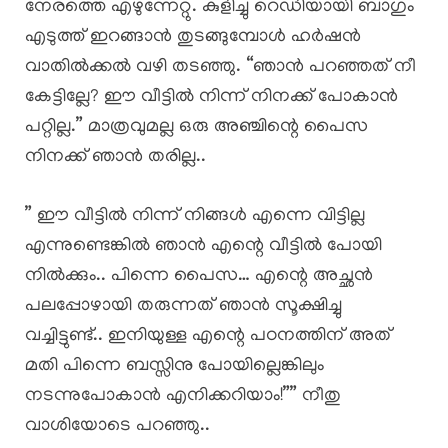
നേരത്തെ എഴുന്നേറ്റു. കുളിച്ചു റെഡിയായി ബാഗും
എടുത്ത് ഇറങ്ങാൻ തുടങ്ങുമ്പോൾ ഹർഷൻ
വാതിൽക്കൽ വഴി തടഞ്ഞു. “ഞാൻ പറഞ്ഞത് നീ
കേട്ടില്ലേ? ഈ വീട്ടിൽ നിന്ന് നിനക്ക് പോകാൻ
പറ്റില്ല.” മാത്രവുമല്ല ഒരു അഞ്ചിന്റെ പൈസ
നിനക്ക് ഞാൻ തരില്ല..
” ഈ വീട്ടിൽ നിന്ന് നിങ്ങൾ എന്നെ വിട്ടില്ല
എന്നുണ്ടെങ്കിൽ ഞാൻ എന്റെ വീട്ടിൽ പോയി
നിൽക്കും.. പിന്നെ പൈസ… എന്റെ അച്ഛൻ
പലപ്പോഴായി തരുന്നത് ഞാൻ സൂക്ഷിച്ചു
വച്ചിട്ടുണ്ട്.. ഇനിയുള്ള എന്റെ പഠനത്തിന് അത്
മതി പിന്നെ ബസ്സിനു പോയില്ലെങ്കിലും
നടന്നുപോകാൻ എനിക്കറിയാം!”” നീതു
വാശിയോടെ പറഞ്ഞു..