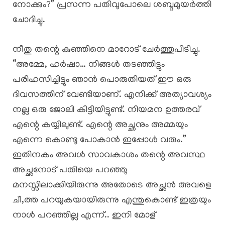
നോക്കും?” പ്രസന്ന പതിവുപോലെ ശബ്ദമുയർത്തി
ചോദിച്ചു.
നീതു തന്റെ കുഞ്ഞിനെ മാറോട് ചേർത്തുപിടിച്ചു.
“അമ്മേ, ഹർഷാ… നിങ്ങൾ തടഞ്ഞിട്ടും
പരിഹസിച്ചിട്ടും ഞാൻ പൊരുതിയത് ഈ ഒരു
ദിവസത്തിന് വേണ്ടിയാണ്. എനിക്ക് അത്യാവശ്യം
നല്ല ഒരു ജോലി കിട്ടിയിട്ടുണ്ട്. നിയമന ഉത്തരവ്
എന്റെ കയ്യിലുണ്ട്. എന്റെ അച്ഛനും അമ്മയും
എന്നെ കൊണ്ടു പോകാൻ ഇപ്പോൾ വരും.”
ഇതിനകം അവൾ സാവകാശം തന്റെ അവസ്ഥ
അച്ഛനോട് പതിയെ പറഞ്ഞു
മനസ്സിലാക്കിയിരുന്നു അതോടെ അച്ഛൻ അവളെ
ചീ,ത്ത പറയുകയായിരുന്നു എന്തുകൊണ്ട് ഇത്രയും
നാൾ പറഞ്ഞില്ല എന്ന്.. ഇനി മോള്