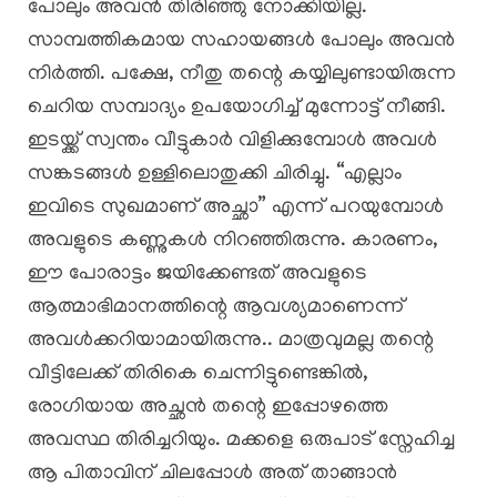
പോലും അവൻ തിരിഞ്ഞു നോക്കിയില്ല.
സാമ്പത്തികമായ സഹായങ്ങൾ പോലും അവൻ
നിർത്തി. പക്ഷേ, നീതു തന്റെ കയ്യിലുണ്ടായിരുന്ന
ചെറിയ സമ്പാദ്യം ഉപയോഗിച്ച് മുന്നോട്ട് നീങ്ങി.
ഇടയ്ക്ക് സ്വന്തം വീട്ടുകാർ വിളിക്കുമ്പോൾ അവൾ
സങ്കടങ്ങൾ ഉള്ളിലൊതുക്കി ചിരിച്ചു. “എല്ലാം
ഇവിടെ സുഖമാണ് അച്ഛാ” എന്ന് പറയുമ്പോൾ
അവളുടെ കണ്ണുകൾ നിറഞ്ഞിരുന്നു. കാരണം,
ഈ പോരാട്ടം ജയിക്കേണ്ടത് അവളുടെ
ആത്മാഭിമാനത്തിന്റെ ആവശ്യമാണെന്ന്
അവൾക്കറിയാമായിരുന്നു.. മാത്രവുമല്ല തന്റെ
വീട്ടിലേക്ക് തിരികെ ചെന്നിട്ടുണ്ടെങ്കിൽ,
രോഗിയായ അച്ഛൻ തന്റെ ഇപ്പോഴത്തെ
അവസ്ഥ തിരിച്ചറിയും. മക്കളെ ഒരുപാട് സ്നേഹിച്ച
ആ പിതാവിന് ചിലപ്പോൾ അത് താങ്ങാൻ