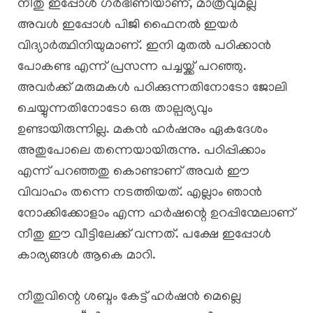
നീതു ഇപ്പോൾ ഗർഭിണിയാണ്, മാത്രവുമല്ല
അവൾ ഇപ്പോൾ പിജി ഫൈനൽ ഇയർ
വിദ്യാർത്ഥിനിയുമാണ്. ഇനി മുതൽ പഠിക്കാൻ
പോകണ്ട എന്ന് പ്രസന്ന പച്ചയ്ക്ക് പറഞ്ഞു.
അവർക്ക് മരുമകൾ പഠിക്കുന്നതിനോടോ ജോലി
ചെയ്യുന്നതിനോടോ ഒരു താല്പര്യവും
ഉണ്ടായിരുന്നില്ല. മകൻ ഹർഷനും ഏകദേശം
അതുപോലെ തന്നെയായിരുന്നു. പഠിപ്പിക്കാം
എന്ന് പറഞ്ഞതു കൊണ്ടാണ് അവർ ഈ
വിവാഹം തന്നെ നടത്തിയത്. എല്ലാം ഞാൻ
നോക്കിക്കോളാം എന്ന ഹർഷന്റെ ഉറപ്പിന്മേലാണ്
നീതു ഈ വീട്ടിലേക്ക് വന്നത്. പക്ഷേ ഇപ്പോൾ
കാര്യങ്ങൾ ആകെ മാറി.
നീതുവിന്റെ ശബ്ദം കേട്ട് ഹർഷൻ മെല്ലെ