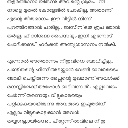
തളർത്താനാ യിരുന്നു അവന്റെ ശ്രമം. “നീ
നാളെ മുതൽ കോളേജിൽ പോകില്ല, അതാണ്
എന്റെ തീരുമാനം. ഈ വീട്ടിൽ നിന്ന്
പുറത്തിറങ്ങാൻ പാടില്ല.. ബസിന് ഒരു രൂപ ഞാൻ
തരില്ല. ഫീസിനുള്ള പൈസയും ഇനി എന്നോട്
ചോദിക്കണ്ട.” ഹർഷൻ അന്ത്യശാസനം നൽകി.
എന്നാൽ അതൊന്നും നീതുവിനെ ബാധിച്ചില്ല..
പണ്ട് തന്റെ ഫീസ് അടയ്ക്കാൻ വേണ്ടി ഓവർടൈം
ജോലി ചെയ്തിരുന്ന അച്ഛന്റെ മുഖമാണ് അവൾക്ക്
മനസ്സിലേക്ക് അപ്പോൾ ഓടിവന്നത്.. എല്ലാവരും
ചേർന്ന് തന്നെയും വീട്ടുകാരെയും
പറ്റിക്കുകയായിരുന്നു അവരുടെ ഇഷ്ടത്തിന്
എല്ലാം വിട്ടുകൊടുക്കാൻ അവൾ
തയ്യാറല്ലായിരുന്നു.. പിറ്റേന്ന് രാവിലെ നീതു