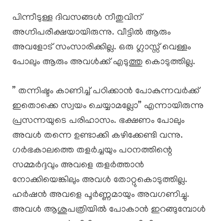
​പിന്നീടുള്ള ദിവസങ്ങൾ നീതുവിന്
അഗ്നിപരീക്ഷയായിരുന്നു. വീട്ടിൽ ആരും
അവളോട് സംസാരിക്കില്ല. ഒരു ഗ്ലാസ്സ് വെള്ളം
പോലും ആരും അവൾക്ക് എടുത്തു കൊടുത്തില്ല.
” തന്നിഷ്ടം കാണിച്ച് പഠിക്കാൻ പോകുന്നവർക്ക്
ഇതൊക്കെ സ്വയം ചെയ്യാമല്ലോ” എന്നായിരുന്നു
പ്രസന്നയുടെ പരിഹാസം. ഭക്ഷണം പോലും
അവൾ തന്നെ ഉണ്ടാക്കി കഴിക്കേണ്ടി വന്നു.
ഗർഭകാലത്തെ തളർച്ചയും പഠനത്തിന്റെ
സമ്മർദ്ദവും അവളെ തളർത്താൻ
നോക്കിയെങ്കിലും അവൾ തോറ്റുകൊടുത്തില്ല.
ഹർഷൻ അവളെ പൂർണ്ണമായും അവഗണിച്ചു.
അവൾ ആശുപത്രിയിൽ പോകാൻ ഇറങ്ങുമ്പോൾ