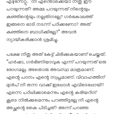
എഴുന്നേറ്റു. “നീ എന്തൊക്കെയാ നീതു ഈ
പറയുന്നത്? അമ്മ പറയുന്നത് നിന്റെയും
കുഞ്ഞിന്റെയും നല്ലതിനല്ലേ? ഗർഭകാലത്ത്
ഇങ്ങനെ ഓടി നടന്ന് പഠിക്കണോ? അത്
കുഞ്ഞിനെ ബാധിക്കില്ലേ?” അവൻ
ന്യായീകരിക്കാൻ ശ്രമിച്ചു.
പക്ഷേ നീതു അത് കേട്ട് ചിരിക്കുകയാണ് ചെയ്തത്.
“ഹർഷാ, ഗർഭിണിയാവുക എന്ന് പറയുന്നത് ഒരു
രോഗമല്ല. അതൊരു അവസ്ഥ മാത്രമാണ്.
എന്റെ പഠനം എന്റെ സ്വപ്നമാണ്. വിവാഹത്തിന്
മുൻപ് നീ തന്ന വാക്ക് ഇപ്പോൾ എവിടെപ്പോയി?
എന്നെ പഠിപ്പിക്കാമെന്നും എന്റെ കരിയറിന്
കൂടെ നിൽക്കുമെന്നും പറഞ്ഞിട്ടല്ലേ നീ എന്റെ
അച്ഛന്റെ കൈ പിടിച്ചത്? അന്ന് പറഞ്ഞ