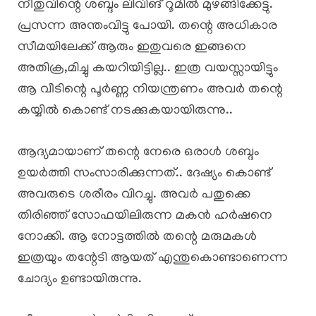
​നീതുവിന്റെ ശബ്ദം ലിവിങ് റൂമിൽ മുഴങ്ങിക്കേട്ടു.
പ്രസന്ന അന്തംവിട്ടു പോയി. തന്റെ അധികാര
സീമയിലേക്ക് ആരും ഇതുവരെ ഇങ്ങനെ
അതിക്ര,മിച്ചു കയറിയിട്ടില്ല.. ഇത്ര വയസ്സായിട്ടും
ആ വീടിന്റെ പൂർണ്ണ നിയന്ത്രണം അവർ തന്റെ
കയ്യിൽ കൊണ്ട് നടക്കുകയായിരുന്നു..
ആദ്യമായാണ് തന്റെ നേരെ ഒരാൾ ശബ്ദം
ഉയർത്തി സംസാരിക്കുന്നത്.. ദേഷ്യം കൊണ്ട്
അവരുടെ ശരീരം വിറച്ചു. അവർ പതുക്കെ
തിരിഞ്ഞ് സോഫയിലിരുന്ന മകൻ ഹർഷനെ
നോക്കി. ആ നോട്ടത്തിൽ തന്റെ മരുമകൾ
ഇത്രയും തന്റേടി ആയത് എന്തുകൊണ്ടാണെന്ന
ചോദ്യം ഉണ്ടായിരുന്നു.