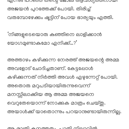
എന്നും പറഞ്ഞ് തന്റെ ജോലി ആവശ്യത്തിനായി
അജയൻ പുറത്തേക്ക് പോയി. തിരിച്ച്
വരുമ്പോഴേക്കും ഷൂട്ടിന് പോയ ഭാര്യയും എത്തി.
‘നിങ്ങളുടെയൊരു കുഞ്ഞിനെ ലാളിക്കാൻ
യോഗമുണ്ടാകുമോ എനിക്ക്…?’
അത്താഴം കഴിക്കുന്ന നേരത്ത് അജയന്റെ അമ്മ
അവളോട് ചോദിച്ചതാണ്. കേട്ടപ്പോൾ
കഴിക്കുന്നത് നിർത്തി അവൾ എഴുന്നേറ്റ് പോയി.
അതൊരു മറുപടിയായിരുന്നുവെന്ന്
മനസ്സിലാക്കിയ ആ അമ്മ അജയനെ
വെറുതേയൊന്ന് നോക്കുക മാത്രം ചെയ്തു.
അയാൾക്ക് യാതൊന്നും പറയാനുണ്ടായിരുന്നില്ല.