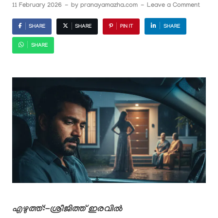
11 February 2026
-
by
pranayamazha.com
-
Leave a Comment
SHARE
SHARE
PIN IT
SHARE
SHARE
എഴുത്ത്:-ശ്രീജിത്ത് ഇരവിൽ