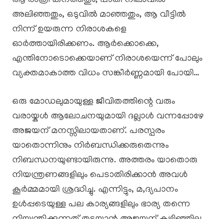
ആ രാത്രി കനത്തതും, പാതി നിലാവിൽ
അലിഞ്ഞതും, ഒടുവിൽ മാഞ്ഞതും, ആ വീട്ടിൽ
നിന്ന് ഉയരുന്ന നിരാശകളെ
ഓർത്തായിരിക്കണം. ആർക്കൊക്കെ,
എന്തിനോടൊക്കെയാണ് നിരാശയെന്ന് പോലും
വ്യക്തമാകാത്ത വിധം സങ്കീർണ്ണമായി പോയി…
ഒരു മോഡലുമായുള്ള ജീവിതത്തിന്റെ വരും
വരായ്കൾ ആലോചനയുമായി ദല്ലാൾ വന്നപ്പോഴേ
അജയന് മനസ്സിലായതാണ്. പരസ്പരം
യാതൊന്നിനും നിർബന്ധിക്കരുതെന്നും
നിബന്ധനയുണ്ടായിരുന്നു. അത്തരം യാതൊരു
നിയന്ത്രണങ്ങളിലും പെടാതിരിക്കാൻ അവൾ
കൂർമ്മമായി ശ്രദ്ധിച്ചു. എന്നിട്ടും, മ,ദ്യപാനം
ഉൾപ്പടെയുള്ള പല കാര്യങ്ങളിലും ഭാര്യ തന്നെ