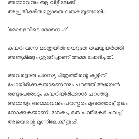
അമ്മാവനും ആ വീട്ടിലേക്ക്
അപ്രതീക്ഷിതമല്ലാതെ വരുകയുണ്ടായി…
‘മോളെവിടെ മോനെ…?’
കയറി വന്ന മാത്രയിൽ വെറുതേ തലയുയർത്തി
അങ്ങുമിങ്ങും ശ്രദ്ധിച്ചാണ് അമ്മ ചോദിച്ചത്.
അവളൊരു പരസ്യ ചിത്രത്തിന്റെ ഷൂട്ടിന്
പോയിരിക്കുകയാണെന്നും പറഞ്ഞ് അജയൻ
രണ്ടുപേരോടും കയറിയിരിക്കാൻ പറഞ്ഞു.
അമ്മയും അമ്മാവനും പരസ്പരം മുഖത്തോട്ട് മുഖം
നോക്കുകയാണ്. ശേഷം, ഒരു പന്തികേട് ചവച്ച്
അജയന്റെ മുന്നിലേക്ക് തുപ്പി.