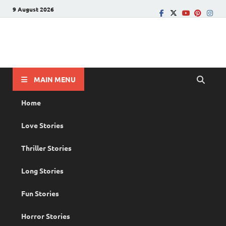
9 August 2026
PRANAYAMAZHA
The Rain of Love
MAIN MENU
Home
Love Stories
Thriller Stories
Long Stories
Fun Stories
Horror Stories