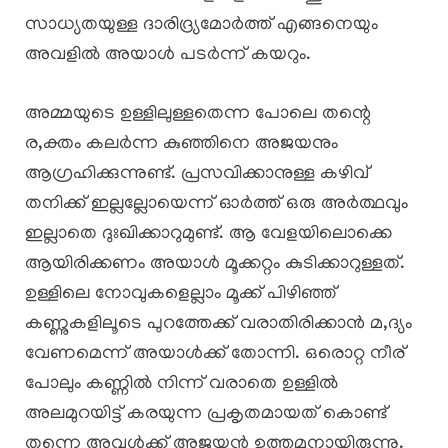
സാധ്യതയുള്ള ദാരിദ്ര്യമോർത്ത് എങ്ങനെയും
അവളിൽ അയാൾ പടർന്ന് കയറും.
അമ്മയുടെ ഉള്ളിലുള്ളതെന്ന പോലെ തന്റെ
ര,ക്തം കലർന്ന കുഞ്ഞിനെ അജയനും
ആഗ്രഹിക്കുന്നുണ്ട്. പ്രസവിക്കാനുള്ള കഴിവ്
തനിക്ക് ഇല്ലല്ലോയെന്ന് ഓർത്ത് ഒരു അർത്ഥവും
ഇല്ലാതെ ദുഃഖിക്കാറുമുണ്ട്. ആ വേളയിലൊക്കെ
ആയിരിക്കണം അയാൾ മൂക്കറ്റം കുടിക്കാറുള്ളത്.
ഉള്ളിലെ നോവുകളെല്ലാം മൂക്ക് പിഴിഞ്ഞ്
കണ്ണുകളിലൂടെ പുറത്തേക്ക് വരാതിരിക്കാൻ മ,ദ്യം
വേണമെന്ന് അയാൾക്ക് തോന്നി. ഒരൊറ്റ നീര്
പോലും കണ്ണിൽ നിന്ന് വരാതെ ഉള്ളിൽ
അലമുറയിട്ട് കരയുന്ന പ്രകൃതമായത് കൊണ്ട്
തന്നെ അവൾക്ക് അജയൻ ഉത്തമനായിരുന്നു.