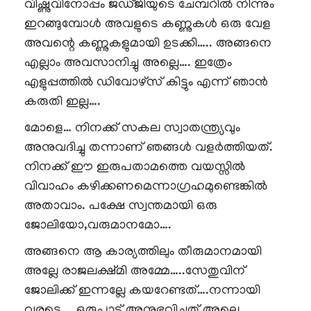
വിഷ്ണുവിനോപ്പം ജഡ്ജിയുടെ ചേമ്പറിൽ നിന്നും
ഇറങ്ങുമ്പോൾ അവളുടെ കണ്ണുകൾ ഒരു വേള
അവന്റെ കണ്ണുകളുമായി ഉടക്കി….. അങ്ങനെ
എല്ലാം അവസാനിച്ചു അല്ലെ…. ഇത്രേം
എളുപ്പത്തിൽ ഡിവോഴ്സ് കിട്ടും എന്ന് ഞാൻ
കരുതി ഇല്ല….
മോളെ… നിനക്ക് സകല സ്വാതന്ത്ര്യവും
അനുവദിച്ചു തന്നാണ് ഞങ്ങൾ വളർത്തിയത്.
നിനക്ക് ഈ ഇരുപതാമത്തെ വയസ്സിൽ
വിവാഹം കഴിക്കണമെന്നാഗ്രഹമുണ്ടെങ്കിൽ
അതാവാം. പക്ഷേ സ്വന്തമായി ഒരു
ജോലിയോ,വരുമാനമോ….
അങ്ങനെ ആ കാര്യത്തിലും തീരുമാനമായി
അല്ലേ രാജലക്ഷ്മി അമ്മേ…..സേതുവിന്
ജോലിക്ക് ഇന്നല്ലേ കയറേണ്ടത്….നന്നായി
വരട്ടെ…. ഒരുപാട് അനുഭവിച്ചത് അല്ലെ..