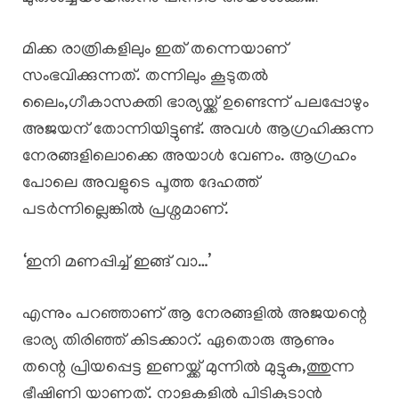
മിക്ക രാത്രികളിലും ഇത് തന്നെയാണ്
സംഭവിക്കുന്നത്. തന്നിലും കൂടുതൽ
ലൈം,ഗീകാസക്തി ഭാര്യയ്ക്ക് ഉണ്ടെന്ന് പലപ്പോഴും
അജയന് തോന്നിയിട്ടുണ്ട്. അവൾ ആഗ്രഹിക്കുന്ന
നേരങ്ങളിലൊക്കെ അയാൾ വേണം. ആഗ്രഹം
പോലെ അവളുടെ പൂത്ത ദേഹത്ത്
പടർന്നില്ലെങ്കിൽ പ്രശ്നമാണ്.
‘ഇനി മണപ്പിച്ച് ഇങ്ങ് വാ…’
എന്നും പറഞ്ഞാണ് ആ നേരങ്ങളിൽ അജയന്റെ
ഭാര്യ തിരിഞ്ഞ് കിടക്കാറ്. ഏതൊരു ആണും
തന്റെ പ്രിയപ്പെട്ട ഇണയ്ക്ക് മുന്നിൽ മുട്ടുകു,ത്തുന്ന
ഭീഷിണി യാണത്. നാളകളിൽ പിടികൂടാൻ