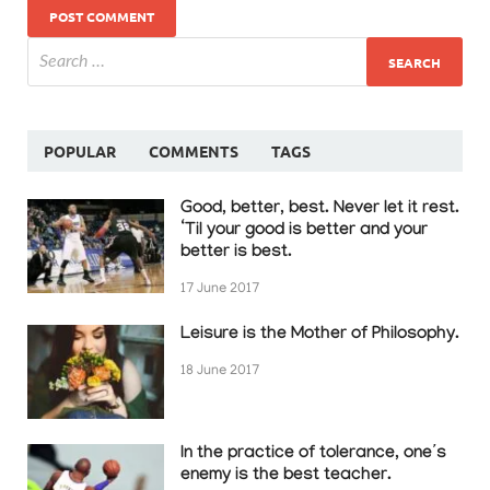
POPULAR
COMMENTS
TAGS
Good, better, best. Never let it rest.
‘Til your good is better and your
better is best.
17 June 2017
Leisure is the Mother of Philosophy.
18 June 2017
In the practice of tolerance, one’s
enemy is the best teacher.