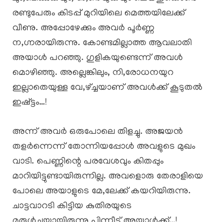
രണ്ടുപേരും കിടപ്പ് മുറിയിലെ മെത്തയിലേക്ക്
വീണു. അപ്പോഴേക്കും അവർ പൂർണ്ണ
ന,ഗ്നരായിരുന്നു. കോണ്ടമില്ലാത്ത ആവലാതി
അയാൾ പറഞ്ഞു. ഗുളികയുണ്ടെന്ന് അവൾ
മൊഴിഞ്ഞു. അല്ലെങ്കിലും, നി,രോധനയുറ
ഇല്ലാതെയുള്ള വേ,ഴ്ച്ചയാണ് അവൾക്ക് കൂടുതൽ
ഇഷ്ട്ടം…!
അന്ന് അവർ ഒരുപോലെ തിളച്ചു. അജയൻ
തളർന്നെന്ന് തോന്നിയപ്പോൾ അവളുടെ മുഖം
വാടി. പെണ്ണിന്റെ പരവേശവും കിതപ്പും
മാറിയിട്ടുണ്ടായിരുന്നില്ല. അവളൊരു തേരാളിയെ
പോലെ അയാളുടെ മേ,ലേക്ക് കയറിയിരുന്നു.
ചാട്ടവാറടി കിട്ടിയ കുതിരയുടെ
മുരുൾച്ചയായിരുന്നു പിന്നീട് അയാൾക്ക്…!