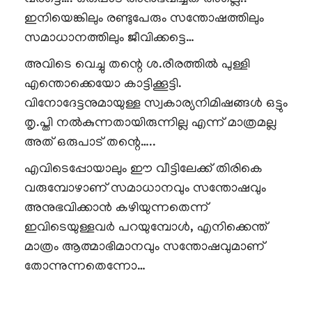
ഇനിയെങ്കിലും രണ്ടുപേരും സന്തോഷത്തിലും
സമാധാനത്തിലും ജീവിക്കട്ടെ…
അവിടെ വെച്ചു തന്റെ ശ.രീരത്തിൽ പുള്ളി
എന്തൊക്കെയോ കാട്ടിക്കൂട്ടി.
വിനോദേട്ടനുമായുള്ള സ്വകാര്യനിമിഷങ്ങൾ ഒട്ടും
തൃ.പ്തി നൽകുന്നതായിരുന്നില്ല എന്ന് മാത്രമല്ല
അത് ഒരുപാട് തന്റെ…..
എവിടെപ്പോയാലും ഈ വീട്ടിലേക്ക് തിരികെ
വരുമ്പോഴാണ് സമാധാനവും സന്തോഷവും
അനുഭവിക്കാൻ കഴിയുന്നതെന്ന്
ഇവിടെയുള്ളവർ പറയുമ്പോൾ, എനിക്കെന്ത്
മാത്രം ആത്മാഭിമാനവും സന്തോഷവുമാണ്
തോന്നുന്നതെന്നോ…