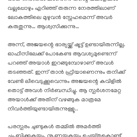
വല്ലപ്പോഴും എറിഞ്ഞ് തരുന്ന നേരത്തിലാണ്
ലോകത്തിലെ മുഴുവൻ സ്നേഹമെന്ന് അവർ
കരുതുന്നു… ആശ്വസിക്കുന്നു…
അന്ന്, അജയന്റെ ഭാര്യയ്ക്ക് ഷൂട്ട് ഉണ്ടായിരുന്നില്ല.
ഓഫീസിലേക്ക് പോകേണ്ട ആവശ്യമുണ്ടെന്ന്
പറഞ്ഞ് അയാൾ ഇറങ്ങുമ്പോഴാണ് അവൾ
തടഞ്ഞത്. ഇന്ന് താൻ ഫ്രീയാണെന്നും തനിക്ക്
വേണ്ടി ലീവെടുക്കൂവെന്നും അജയന്റെ കവിളിൽ
തൊട്ട് അവൾ നിർബന്ധിച്ചു. ആ സ്പർശനമേറ്റ
അയാൾക്ക് അതിന് വഴങ്ങുക മാത്രമേ
നിവർത്തിയുണ്ടായിരുന്നുള്ളൂ..
പരസ്പരം ചുണ്ടുകൾ തമ്മിൽ അമർത്തി
ചും,ബിക്കുകയും, നു,ണയുകയും ചെയ്തുകൊണ്ട്