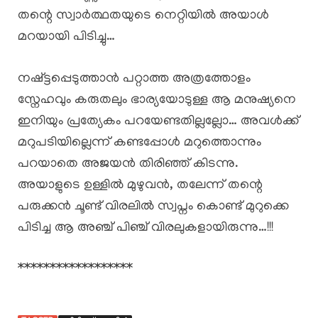
തന്റെ സ്വാർത്ഥതയുടെ നെറ്റിയിൽ അയാൾ
മറയായി പിടിച്ചു…
നഷ്ട്ടപ്പെടുത്താൻ പറ്റാത്ത അത്രത്തോളം
സ്നേഹവും കരുതലും ഭാര്യയോടുള്ള ആ മനുഷ്യനെ
ഇനിയും പ്രത്യേകം പറയേണ്ടതില്ലല്ലോ… അവൾക്ക്
മറുപടിയില്ലെന്ന് കണ്ടപ്പോൾ മറുത്തൊന്നും
പറയാതെ അജയൻ തിരിഞ്ഞ് കിടന്നു.
അയാളുടെ ഉള്ളിൽ മുഴുവൻ, തലേന്ന് തന്റെ
പരുക്കൻ ചൂണ്ട് വിരലിൽ സ്വപ്നം കൊണ്ട് മുറുക്കെ
പിടിച്ച ആ അഞ്ച് പിഞ്ച് വിരലുകളായിരുന്നു…!!!
******************