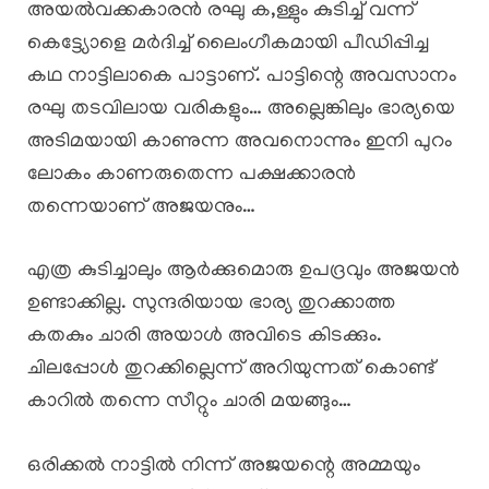
അയൽവക്കകാരൻ രഘു ക,ള്ളും കുടിച്ച് വന്ന്
കെട്ട്യോളെ മർദിച്ച് ലൈംഗീകമായി പീഡിപ്പിച്ച
കഥ നാട്ടിലാകെ പാട്ടാണ്. പാട്ടിന്റെ അവസാനം
രഘു തടവിലായ വരികളും… അല്ലെങ്കിലും ഭാര്യയെ
അടിമയായി കാണുന്ന അവനൊന്നും ഇനി പുറം
ലോകം കാണരുതെന്ന പക്ഷക്കാരൻ
തന്നെയാണ് അജയനും…
എത്ര കുടിച്ചാലും ആർക്കുമൊരു ഉപദ്രവും അജയൻ
ഉണ്ടാക്കില്ല. സുന്ദരിയായ ഭാര്യ തുറക്കാത്ത
കതകും ചാരി അയാൾ അവിടെ കിടക്കും.
ചിലപ്പോൾ തുറക്കില്ലെന്ന് അറിയുന്നത് കൊണ്ട്
കാറിൽ തന്നെ സീറ്റും ചാരി മയങ്ങും…
ഒരിക്കൽ നാട്ടിൽ നിന്ന് അജയന്റെ അമ്മയും