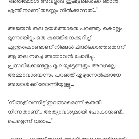
‘അതിപ്പോൾ അവളുടെ ഇഷ്ട്ടങ്ങൾക്ക് ഞാൻ
എന്തിനാണ് തടസ്സം നിൽക്കുന്നത്…’
അജയൻ തല ഉയർത്താതെ പറഞ്ഞു. കൊല്ലം
മൂന്നായിട്ടും ഒരു കുഞ്ഞിനെക്കുറിച്ച്
എന്തുകൊണ്ടാണ് നിങ്ങൾ ചിന്തിക്കാത്തതെന്ന്
ആ തല നരച്ച അമ്മാവൻ ചോദിച്ചു.
പ്രസവിക്കേണ്ടതും മു,ലയൂട്ടേണ്ടതും അവളല്ലേ
അമ്മാവായെന്നും പറഞ്ഞ് എഴുന്നേൽക്കാനേ
അയാൾക്ക് തോന്നിയുള്ളൂ…
‘നിങ്ങള് വന്നിട്ട് ഇറങ്ങാമെന്ന് കരുതി
നിന്നതാണ്… അത്യാവശ്യമായി പോകാനുണ്ട്…
പെട്ടെന്ന് വരാം…’