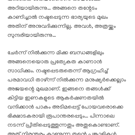
അറിയായിരുന്നു… അങ്ങനെ തന്റേടം
കാണിച്ചാൽ നഷ്ടപ്പെടുന്ന ഭാര്യയുടെ മുഖം
അതിന് അനുവദിക്കുന്നില്ല. അവൾ, അത്രയ്ക്കും
സുന്ദരിയായിരുന്നു…
ചേർന്ന് നിൽക്കുന്ന മിക്ക ബന്ധങ്ങളിലും
അങ്ങനെയൊരു പ്രത്യേകത കാണാൻ
സാധിക്കും. നഷ്ടപ്പെടരുതെന്ന് ആഗ്രഹിച്ച്
പരമാവധി താഴ്ന്ന് നിൽക്കുന്ന മനുഷ്യർക്കെല്ലാം
അജയന്റെ മുഖമാണ്. ഇങ്ങനെ തങ്ങൾക്ക്
കിട്ടിയ ഇണകളുടെ ആകർഷണതയിൽ
വന്ദിക്കാൻ പാകം അടിമപ്പെട്ട് പോയവരൊക്കെ
ഭിക്ഷാടകരായി രൂപാന്തരപ്പെടും… പിന്നാലെ
നടന്ന് പ്രീതിപ്പെടുത്തുന്നതും അതുകൊണ്ടാണ്.
അത് നിരന്തരം കാണുന്ന തന്റെ പങ്കാളികൾ