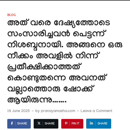
BLOG
അത് വരെ ദേഷ്യത്തോടെ
സംസാരിച്ചവൻ പെട്ടന്ന്
നിശബ്ദനായി. അങ്ങനെ ഒരു
നീക്കം അവളിൽ നിന്ന്
പ്രതീക്ഷിക്കാത്തത്
കൊണ്ടുതന്നെ അവനത്
വല്ലാത്തൊരു ഷോക്ക്
ആയിരുന്നു…….
19 June 2025
-
by
pranayamazha.com
-
Leave a Comment
SHARE
SHARE
PIN IT
SHARE