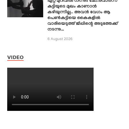
ഏറ്റ മുറിവിൽ നിന്നും ചോ.രവാർന്ന്
കുട്ടിയുടെ മുഖം കാണാൻ
കഴിയുന്നില്ല.. അവൻ വേഗം ആ
പെൺകുട്ടിയെ കൈകളിൽ
വാരിയെടുത്ത് ജീപ്പിന്റെ അടുത്തേക്ക്
നടന്നു…
6 August 2026
VIDEO