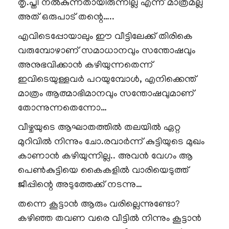
തൃ.പ്തി നൽകുന്നതായിരുന്നില്ല എന്ന് മാത്രമല്ല
അത് ഒരുപാട് തന്റെ…..
എവിടെപ്പോയാലും ഈ വീട്ടിലേക്ക് തിരികെ
വരുമ്പോഴാണ് സമാധാനവും സന്തോഷവും
അനുഭവിക്കാൻ കഴിയുന്നതെന്ന്
ഇവിടെയുള്ളവർ പറയുമ്പോൾ, എനിക്കെന്ത്
മാത്രം ആത്മാഭിമാനവും സന്തോഷവുമാണ്
തോന്നുന്നതെന്നോ…
വീഴ്ചയുടെ ആഘാതത്തിൽ തലയിൽ ഏറ്റ
മുറിവിൽ നിന്നും ചോ.രവാർന്ന് കുട്ടിയുടെ മുഖം
കാണാൻ കഴിയുന്നില്ല.. അവൻ വേഗം ആ
പെൺകുട്ടിയെ കൈകളിൽ വാരിയെടുത്ത്
ജീപ്പിന്റെ അടുത്തേക്ക് നടന്നു…
തന്നെ കൂട്ടാൻ ആരും വരില്ലെന്നുണ്ടോ?
കഴിഞ്ഞ തവണ വരെ വീട്ടിൽ നിന്നും കൂട്ടാൻ