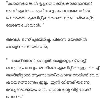
“പോണമെങ്കിൽ ഉച്ചത്തെക്ക് കൊണ്ടോവാൻ
ചോറ് എവിടെ. എവിടേലും പോവാണെങ്കിൽ
നേരത്തെ എണീറ്റ് ഇതൊക്ക ഉണ്ടാക്കിവെച്ചിട്ട്
വേണ്ടേ പോവാൻ. “
അവൾ ഒന്ന് പുഞ്ചിരിച്ചു. പിന്നെ മയത്തിൽ
പറയുന്നുണ്ടായിരുന്നു,
” ചോറ് ഞാൻ വെച്ചൽ മാത്രമല്ല, നിങ്ങള്
വെച്ചാലും വേവും. രാവിലെ എണീറ്റ് വെള്ളം വെച്ച്
അരിയിട്ടാൽ ആണായത് കൊണ്ട് അരിക്ക് വേവ്
കുറയത്തൊന്നും ഇല്ല. ഇനി നിങ്ങള് തന്നെ
വെച്ചുണ്ടാക്കിയാ മതി. ഞാൻ ന്റെ വീട്ടിലേക്ക്
പോന്നു.”