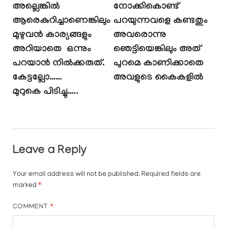
അല്ലെങ്കിൽ
നോക്കികൊണ്ട്
ആരെകുറിച്ചാണെങ്കിലും
പറയുന്നവളെ കണ്ടതും
മുഴുവൻ കാര്യങ്ങളും
അവരൊന്നു
അറിയാതെ ഒന്നും
ഞെട്ടിയെങ്കിലും അത്
പറയാൻ നിൽക്കരുത്.
പുറമെ കാണിക്കാതെ
കേട്ടല്ലോ……
അവളുടെ കൈകളിൽ
മുറുകെ പിടിച്ചു…..
Leave a Reply
Your email address will not be published.
Required fields are
marked
*
COMMENT
*