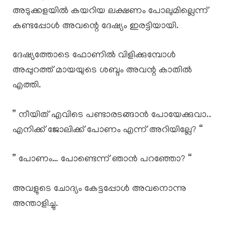
അടുക്കളയിൽ കയറിയ ലക്ഷണം പോലുമില്ലെന്ന്
കണ്ടപ്പോൾ അവന്റെ ദേഷ്യം ഇരട്ടിയായി.
ദേഷ്യത്തോടെ ഫോണിൽ വിളിക്കുമ്പോൾ
അപ്പുറത്ത് മായയുടെ ശബ്ദം അവന്റ കാതിൽ
എത്തി.
” നീയിത് എവിടെ പണ്ടാരടങ്ങാൻ പോയേക്കുവാ..
എനിക്ക് ജോലിക്ക് പോണം എന്ന് അറിയില്ലേ? “
” പോണം… പോണ്ടെന്ന് ഞാൻ പറഞ്ഞോ? “
അവളുടെ ചോദ്യം കേട്ടപ്പോൾ അവനൊന്നു
അന്താളിച്ചു.