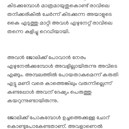
കിടക്കുമ്പോൾ മാത്രമായുതുകൊണ്ട് രാവിലെ
തനിക്കരികിൽ ചേർന്ന് കിടക്കുന്ന അയാളുടെ
കൈ എടുത്തു മാറ്റി അവൾ എഴുനേറ്റ് രാവിലെ
തന്നെ കുളിച്ചു റെഡിയായി.
അവൻ ജോലിക്ക് പോവാൻ നേരം
എഴുനേൽക്കുമ്പോൾ അവളില്ലായിരുന്നു അവിടെ
എങ്ങും. അമ്പലത്തിൽ പോയതാകുമെന്ന് കരുതി
എട്ടു മണി വരെ കാത്തെങ്കിലും വരുന്നില്ലെന്ന്
കണ്ടപ്പോൾ അവന് ദേഷ്യം പെരുത്തു
കയറുന്നുണ്ടായിരുന്നു.
ജോലിക്ക് പോകുമ്പോൾ ഉച്ചത്തെക്കുള്ള ചോറ്
കൊണ്ടുപോകേണ്ടതാണ്. അവളാണെൽ