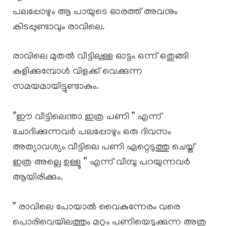
പലപ്പോഴും ആ പായുടെ ഓരത്ത്‌ അവനും
കിടപ്പുണ്ടാവും രാവിലെ.
രാവിലെ മുതൽ വീട്ടിലുള്ള ഓട്ടം ഒന്ന് ഒതുങ്ങി
കുളിക്കുമ്പോൾ വിളക്ക് വെക്കുന്ന
സമയമായിട്ടുണ്ടാകും.
“ഈ വീട്ടിലെന്താ ഇത്ര പണി ” എന്ന്
ചോദിക്കുന്നവർ പലപ്പോഴും ഒരു ദിവസം
അത്യാവശ്യം വീട്ടിലെ പണി ഏറ്റെടുത്തു ചെയ്ത്
ഇത്ര അല്ലെ ഉള്ളൂ ” എന്ന് വീമ്പു പറയുന്നവർ
ആയിരിക്കും.
” രാവിലെ പോയാൽ വൈകുന്നേരം വരെ
പൊരിവെയിലത്തും മറ്റും പണിയെടുക്കുന്ന അത്ര