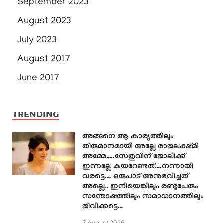
September 2023
August 2023
July 2023
August 2017
June 2017
TRENDING
അങ്ങനെ ആ കാര്യത്തിലും
തീരുമാനമായി അല്ലേ രാജലക്ഷ്മി
അമ്മേ…..സേതുവിന് ജോലിക്ക്
ഇന്നല്ലേ കയറേണ്ടത്….നന്നായി
വരട്ടെ…. ഒരുപാട് അനുഭവിച്ചത്
അല്ലെ.. ഇനിയെങ്കിലും രണ്ടുപേരും
സന്തോഷത്തിലും സമാധാനത്തിലും
ജീവിക്കട്ടെ…