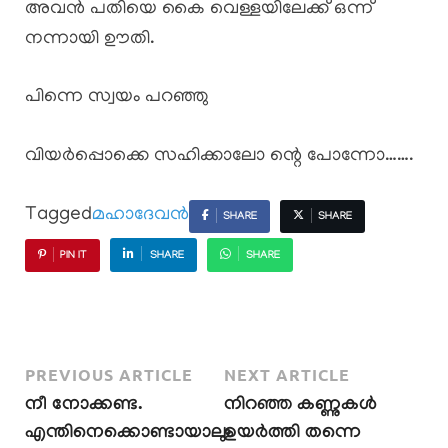
അവൻ പതിയെ കൈ വെള്ളയിലേക്ക് ഒന്ന്
നന്നായി ഊതി.
പിന്നെ സ്വയം പറഞ്ഞു
വിയർപ്പൊക്കെ സഹിക്കാലോ ന്റെ പോന്നോ…….
Tagged
മഹാദേവൻ
SHARE
SHARE
PIN IT
SHARE
SHARE
PREVIOUS ARTICLE
NEXT ARTICLE
നീ നോക്കണ്ട.
നിറഞ്ഞ കണ്ണുകൾ
എന്തിനെക്കൊണ്ടായാലും
ഉയർത്തി തന്നെ