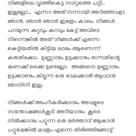
നിങ്ങളിലെ വൃiത്തികെട്ട നാiറ്റത്തെ പറ്റി..
ഇല്ലല്ലോ… എന്നാ അത് നന്നായി അറിഞ്ഞവളാ
ഞാൻ. ഞാൻ ഞാൻ ഇത്രേം കാലം. നിങ്ങൾ
പറയുന്ന കുറ്റവും കുറവും കേട്ട് അവിടെ
നിന്നെങ്കിൽ അത് നിങ്ങൾക്ക് എന്നെ
കെട്ടിയതിൽ കിട്ടിയ ലാഭം ആണെന്ന്
കരുതിക്കോ. ഉണ്ണാനും ഉടുക്കാനും തന്നതിന്റെ
കണക്ക് ഒക്കെ ഉണ്ടല്ലോ. അങ്ങനെ ഉണ്ണാനും
ഉടുക്കാണും കിട്ടുന്ന ഒരു വേലക്കാരി ആവാൻ
ഞാനിനി ഇല്ല.
നിങ്ങൾക്ക് അംഗീകരിക്കാനും അവളുടെ
സന്തോഷങ്ങൾകൂടി അറിയാനും കൂടെ
നിൽക്കാനും പറ്റുന്ന ഒരു ഭർത്താവ് ആകാൻ
പറ്റുമെങ്കിൽ മാത്രം എന്നെ തിരിഞ്ഞിങ്ങോട്ട്