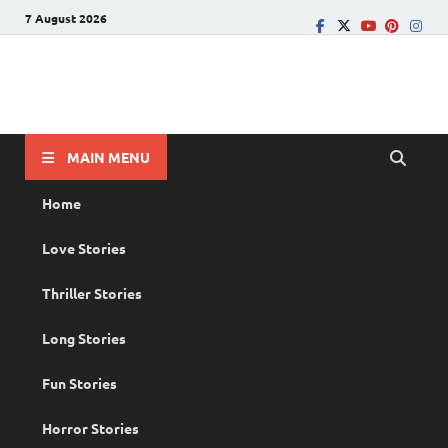
7 August 2026
PRANAYAMAZHA
The Rain of Love
MAIN MENU
Home
Love Stories
Thriller Stories
Long Stories
Fun Stories
Horror Stories