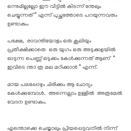
ഒന്നുമില്ലല്ലോ ഈ വീട്ടിൽ കിടന്ന് ന്തേലും
ചെയ്യുന്നത് ” എന്ന് പുച്ഛത്തോടെ പറയുന്നവരും
ഉണ്ടാകും.
പക്ഷേ, രാവന്തിയോളം ഒരു കൂലിയും
പ്രതീക്ഷിക്കാതെ ഒരു യുഗം ഒരു അടുക്കളയിൽ
ഓടുന്ന പെണ്ണ് ഒടുക്കം കേൾക്കുന്നത് ആണ് ”
ഇവിടെ ന്താ ത്ര മല മറിക്കാൻ ” എന്ന്.
മായ പലപ്പോഴും ചിരിക്കും ആ ചോദ്യം
കേൾക്കുമ്പോൾ. അന്നെല്ലാം ഉള്ളിൽ അത്രമേൽ
വേദന ഉണ്ടാകും.
എന്തൊക്കെ ചെയ്താലും പ്രിയപ്പെട്ടവനിൽ നിന്ന്