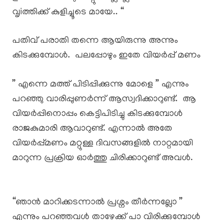
വൃiത്തിക്ക് കുളിച്ചൂടെ മായേ.. “
പതിവ് പരാതി തന്നെ ആയിരുന്നു അന്നും
കിടക്കുമ്പോൾ. പലപ്പോഴും ഇതേ വിയർപ്പ് മണം
” എന്നെ മത്ത്‌ പിടിപ്പിക്കുന്നു മോളെ ” എന്നും
പറഞ്ഞു വാരിപ്പുണർന്ന് ആസ്വദിക്കാറുണ്ട്. ആ
വിയർപ്പിനൊപ്പം കെട്ടിപിടിച്ചു കിടക്കുമ്പോൾ
രാജകുമാരി ആവാറുണ്ട്. എന്നാൽ അതേ
വിയർപ്പ്മണം മറ്റുള്ള ദിവസങ്ങളിൽ നാറ്റമായി
മാറുന്ന പ്രക്രിയ ഓർത്തു ചിരിക്കാറുണ്ട് അവൾ.
“ഞാൻ മാറിക്കടന്നാൽ പ്രശ്നം തീർന്നല്ലോ ”
എന്നും പറഞ്ഞവൾ താഴേക്ക് പാ വിരിക്കുമ്പോൾ