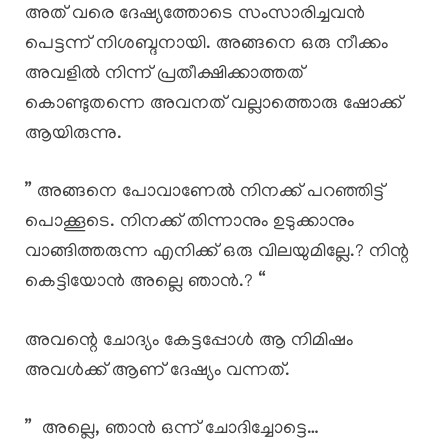
അത് വരെ ദേഷ്യത്തോടെ സംസാരിച്ചവൻ
പെട്ടന്ന് നിശബ്ദനായി. അങ്ങനെ ഒരു നീക്കം
അവളിൽ നിന്ന് പ്രതീക്ഷിക്കാത്തത്
കൊണ്ടുതന്നെ അവനത് വല്ലാത്തൊരു ഷോക്ക്
ആയിരുന്നു.
” അങ്ങനെ പോവാണേൽ നിനക്ക് പറഞ്ഞിട്ട്
പൊക്കൂടെ. നിനക്ക് തിന്നാനും ഉടുക്കാനും
വാങ്ങിത്തരുന്ന എനിക്ക് ഒരു വിലയുമില്ലേ.? നിന്റ
കെട്ടിയോൻ അല്ലെ ഞാൻ.? “
അവന്റെ ചോദ്യം കേട്ടപ്പോൾ ആ നിമിഷം
അവൾക്ക് ആണ് ദേഷ്യം വന്നത്.
” അല്ലെ, ഞാൻ ഒന്ന് ചോദിച്ചോട്ടെ…