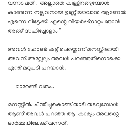
വന്നാ മതി. അല്ലാതെ കiള്ളിറങ്ങുമ്പോൾ
കാണുന്ന നല്ലവനായ ഉണ്ണിയാവാൻ ആണേൽ
എന്നെ വിട്ടേക്ക്. എന്റെ വിയർപ്പ്നാറ്റം ഞാൻ
അങ്ങ് സഹിച്ചോളാം “
അവൾ ഫോൺ കട്ട്‌ ചെയ്തെന്ന് മനസ്സിലായി
അവന്.അല്ലേലും അവൾ പറഞ്ഞതിനൊക്കെ
എന്ത് മറുപടി പറയാൻ.
മാറേണ്ടി വരും..
മനസ്സിൽ. ചിന്തിച്ചുകൊണ്ട് താടി തടവുമ്പോൾ
ആണ് അവൾ പറഞ്ഞ ആ കാര്യം അവന്റെ
ഓർമ്മയിലേക്ക് വന്നത്.