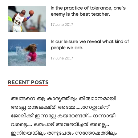
In the practice of tolerance, one’s
enemy is the best teacher.
17 June 2017
In our leisure we reveal what kind of
people we are.
17 June 2017
RECENT POSTS
അങ്ങനെ ആ കാര്യത്തിലും തീരുമാനമായി
അല്ലേ രാജലക്ഷ്മി അമ്മേ…..സേതുവിന്
ജോലിക്ക് ഇന്നല്ലേ കയറേണ്ടത്….നന്നായി
വരട്ടെ…. ഒരുപാട് അനുഭവിച്ചത് അല്ലെ..
ഇനിയെങ്കിലും രണ്ടുപേരും സന്തോഷത്തിലും