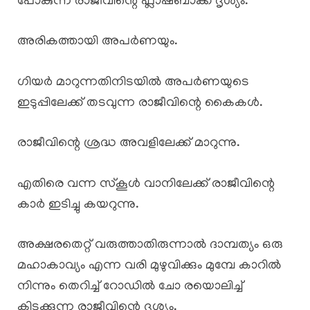
പോകുന്ന രാജീവിന്റെ ഫ്ലാഷ്ബാക്ക് ദൃശ്യം.
അരികത്തായി അപർണയും.
ഗിയർ മാറുന്നതിനിടയിൽ അപർണയുടെ
ഇടുപ്പിലേക്ക് തടവുന്ന രാജീവിന്റെ കൈകൾ.
രാജീവിന്റെ ശ്രദ്ധ അവളിലേക്ക് മാറുന്നു.
എതിരെ വന്ന സ്കൂൾ വാനിലേക്ക് രാജീവിന്റെ
കാർ ഇടിച്ചു കയറുന്നു.
അക്ഷരതെറ്റ് വരുത്താതിരുന്നാൽ ദാമ്പത്യം ഒരു
മഹാകാവ്യം എന്ന വരി മുഴുവിക്കും മുമ്പേ കാറിൽ
നിന്നും തെറിച്ച് റോഡിൽ ചോ രയൊലിച്ച്
കിടക്കുന്ന രാജീവിന്റെ ദൃശ്യം.