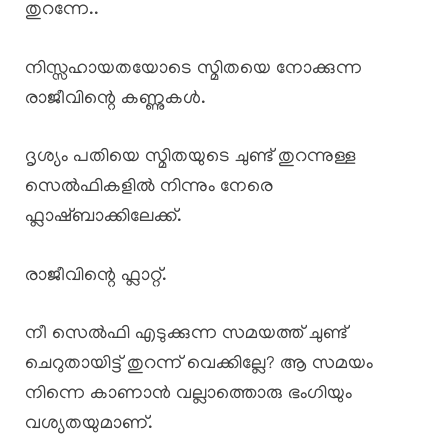
തുറന്നേ..
നിസ്സഹായതയോടെ സ്മിതയെ നോക്കുന്ന
രാജീവിന്റെ കണ്ണുകൾ.
ദൃശ്യം പതിയെ സ്മിതയുടെ ചുണ്ട് തുറന്നുള്ള
സെൽഫികളിൽ നിന്നും നേരെ
ഫ്ലാഷ്ബാക്കിലേക്ക്.
രാജീവിന്റെ ഫ്ലാറ്റ്.
നീ സെൽഫി എടുക്കുന്ന സമയത്ത് ചുണ്ട്
ചെറുതായിട്ട് തുറന്ന് വെക്കില്ലേ? ആ സമയം
നിന്നെ കാണാൻ വല്ലാത്തൊരു ഭംഗിയും
വശ്യതയുമാണ്.