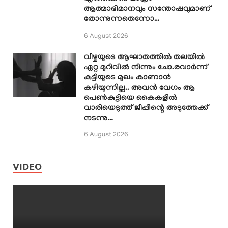
ആത്മാഭിമാനവും സന്തോഷവുമാണ്
തോന്നുന്നതെന്നോ…
6 August 2026
വീഴ്ചയുടെ ആഘാതത്തിൽ തലയിൽ
ഏറ്റ മുറിവിൽ നിന്നും ചോ.രവാർന്ന്
കുട്ടിയുടെ മുഖം കാണാൻ
കഴിയുന്നില്ല.. അവൻ വേഗം ആ
പെൺകുട്ടിയെ കൈകളിൽ
വാരിയെടുത്ത് ജീപ്പിന്റെ അടുത്തേക്ക്
നടന്നു…
6 August 2026
VIDEO