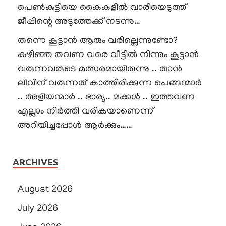
പെൺകുട്ടിയെ കൈകളിൽ വാരിയെടുത്ത്
ജീപ്പിന്റെ അടുത്തേക്ക് നടന്നു…
തന്നെ കൂട്ടാൻ ആരും വരില്ലെന്നുണ്ടോ?
കഴിഞ്ഞ തവണ വരെ വീട്ടിൽ നിന്നും കൂട്ടാൻ
വരുന്നവരുടെ മത്സരമായിരുന്നു .. താൻ
ലീവിന് വരുന്നത് കാത്തിരിക്കുന്ന പെങ്ങന്മാർ
.. അളിയന്മാർ .. ഭാര്യ.. മക്കൾ .. ഇത്തവണ
എല്ലാം നിർത്തി വരികയാണെന്ന്
അറിയിച്ചപ്പോൾ ആർക്കും……
ARCHIVES
August 2026
July 2026