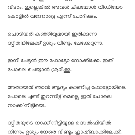
വിടാം. ഇല്ലെങ്കിൽ അവൾ ചിലപ്പോൾ വീഡിയോ
കോളിൽ വന്നോട്ടെ എന്ന് ചോദിക്കും.
പൊടിയരി കഞ്ഞിയുമായി ഇരിക്കുന്ന
സ്മിതയിലേക്ക് ദൃശ്യം വീണ്ടും ചേക്കേറുന്നു.
ഇനി ചേട്ടൻ ഈ ഫോട്ടോ നോക്കിക്കേ. ഇത്
പോലെ ചെയ്യാൻ ശ്രമിക്കൂ.
അതായത് ഞാൻ ആദ്യം കാണിച്ച ഫോട്ടോയിലെ
പോലെ ചുണ്ട് തുറന്നിട്ട്‌ മെല്ലെ ഇത് പോലെ
നാക്ക് നീട്ടിയെ.
സ്മിതയുടെ നാക്ക് നീട്ടിയുള്ള സെൽഫിയിൽ
നിന്നും ദൃശ്യം നേരെ വീണ്ടും ഫ്ലാഷ്ബാക്കിലേക്ക്.