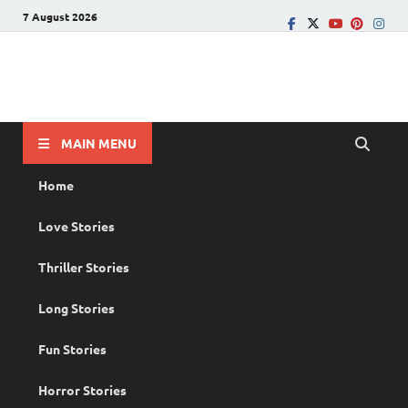
7 August 2026
PRANAYAMAZHA
The Rain of Love
MAIN MENU
Home
Love Stories
Thriller Stories
Long Stories
Fun Stories
Horror Stories