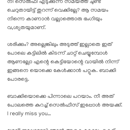
നീ സെൽഫി എടുക്കുന്ന സമയത്ത് ചുണ്ട്
ചെറുതായിട്ട് തുറന്ന് വെക്കില്ലേ? ആ സമയം
നിന്നെ കാണാൻ വല്ലാത്തൊരു ഭംഗിയും
വ,ശ്യതയുമാണ്.
ശരിക്കും? അല്ലെങ്കിലും അടുത്ത് ഇല്ലാതെ ഇത്
പോലെ കട്ടിലിൽ കിടന്ന് ചാറ്റ് ചെയ്യുമ്പോൾ
ആണല്ലോ എന്റെ കെട്ടിയോന്റെ വായിൽ നിന്ന്
ഇങ്ങനെ യൊക്കെ കേൾക്കാൻ പറ്റുക. ബാക്കി
പോരട്ടെ.
ബാക്കിയൊക്കെ പിന്നാലെ പറയാം. നീ അത്
പോലത്തെ കുറച്ച് സെൽഫീസ് ഇപ്പോൾ അയക്ക്.
I really miss you…