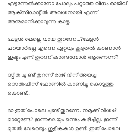
എഴുന്നേൽക്കാനോ പോലും പറ്റാത്ത വിധം രാജീവ്
ആക്‌സിഡന്റിൽ അവശനായി എന്ന്
അനുമാനിക്കാവുന്ന കാഴ്ച.
ചേട്ടൻ മെല്ലെ വായ തുറന്നേ…?ചേട്ടൻ
പറയാറില്ലേ എന്നെ ഏറ്റവും കൂടുതൽ കാണാൻ
ഇഷ്ടം ചുണ്ട് തുറന്ന് കാണുമ്പോൾ ആണെന്ന്?
സ്മിത ചു ണ്ട് തുറന്ന് രാജീവിന് അയച്ച
സെൽഫീസ് ഫോണിൽ കാണിച്ചു കൊടുത്തു
കൊണ്ട്..
ദാ ഇത് പോലെ ചുണ്ട് തുറന്നേ. നമുക്ക് വിശപ്പ്
മാറ്റേണ്ടേ? ഇന്നലെയും ഒന്നും കഴിച്ചില്ല. ഇന്ന്
മുതൽ വേറെയും ഗുളികകൾ ഉണ്ട്. ഇത് പോലെ