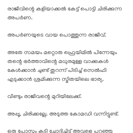
രാജീവിന്റെ കളിയാക്കൽ കേട്ട് പൊട്ടി ചിരിക്കുന്ന
അപർണ.
അപർണയുടെ വായ പൊത്തുന്ന രാജീവ്.
അതേ സമയം മറ്റൊരു ഫ്രെയിമിൽ പിന്നേയും
തന്റെ ഭർത്താവിന്റെ മധുരമുള്ള വാക്കുകൾ
കേൾക്കാൻ ചുണ്ട് തുറന്ന് പിടിച്ച് സെൽഫി
എടുക്കാൻ ശ്രമിക്കുന്ന സ്മിതയിലെ ഭാര്യ.
വീണ്ടും രാജീവന്റെ മുറിയിലേക്ക്.
അപ്പൂ, ചിരിക്കല്ലേ. അടുത്ത കോമഡി വന്നിട്ടുണ്ട്.
ഒരു പോസും കൂടി ചോദിച്ചിട്ട് അവളെ പറഞ്ഞു