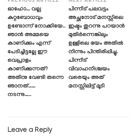
ഓഹോ… വല്ല
പിന്നീട് പലവട്ടം
കുറ്റബോധവും
അച്ഛനോട് മനസ്സിലെ
ഉണ്ടോന്ന് നോക്കിയേ..
ഇഷ്ടം തുറന്നു പറയാൻ
ഞാൻ അമ്മയെ
മുതിർന്നെങ്കിലും
കാണിക്കും എന്ന്
ഉള്ളിലെ ഭയം അതിൽ
പേടിച്ചിട്ടല്ലേ ഈ
നിന്നും പിന്തിരിപ്പിച്ചു.
വെപ്രാളം
പിന്നീട്
കാണിക്കുന്നത്?
വിവാഹനിശ്ചയം
അതിനു വേണ്ടി തന്നെ
വരെയും അത്
ഞാനത്……
മനസ്സിലിട്ട് മൂടി
നടന്നു…..
Leave a Reply