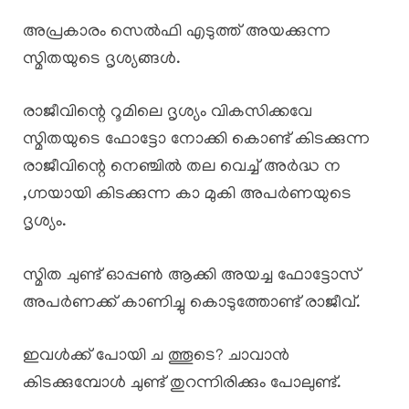
അപ്രകാരം സെൽഫി എടുത്ത് അയക്കുന്ന
സ്മിതയുടെ ദൃശ്യങ്ങൾ.
രാജീവിന്റെ റൂമിലെ ദൃശ്യം വികസിക്കവേ
സ്മിതയുടെ ഫോട്ടോ നോക്കി കൊണ്ട് കിടക്കുന്ന
രാജീവിന്റെ നെഞ്ചിൽ തല വെച്ച് അർദ്ധ ന
,ഗ്നയായി കിടക്കുന്ന കാ മുകി അപർണയുടെ
ദൃശ്യം.
സ്മിത ചുണ്ട് ഓപ്പൺ ആക്കി അയച്ച ഫോട്ടോസ്
അപർണക്ക് കാണിച്ചു കൊടുത്തോണ്ട് രാജീവ്.
ഇവൾക്ക് പോയി ച ത്തൂടെ? ചാവാൻ
കിടക്കുമ്പോൾ ചുണ്ട് തുറന്നിരിക്കും പോലുണ്ട്.