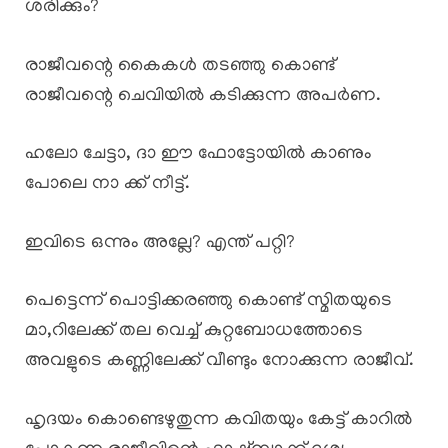
ശരിക്കും?
രാജീവന്റെ കൈകൾ തടഞ്ഞു കൊണ്ട്
രാജീവന്റെ ചെവിയിൽ കടിക്കുന്ന അപർണ.
ഹലോ ചേട്ടാ, ദാ ഈ ഫോട്ടോയിൽ കാണും
പോലെ നാ ക്ക് നീട്ട്.
ഇവിടെ ഒന്നും അല്ലേ? എന്ത് പറ്റി?
പെട്ടെന്ന് പൊട്ടിക്കരഞ്ഞു കൊണ്ട് സ്മിതയുടെ
മാ,റിലേക്ക് തല വെച്ച് കുറ്റബോധത്തോടെ
അവളുടെ കണ്ണിലേക്ക് വീണ്ടും നോക്കുന്ന രാജീവ്.
ഹൃദയം കൊണ്ടെഴുതുന്ന കവിതയും കേട്ട് കാറിൽ