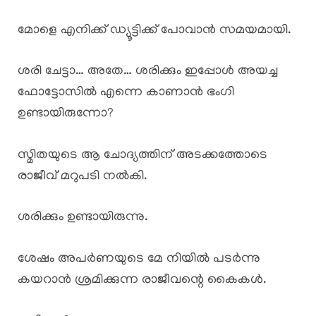
മോളെ എനിക്ക് ഡ്യൂട്ടിക്ക് പോവാൻ സമയമായി.
ശരി ചേട്ടാ… അതേ… ശരിക്കും ഇപ്പോൾ അയച്ച
ഫോട്ടോസിൽ എന്നെ കാണാൻ ഭംഗി
ഉണ്ടായിരുന്നോ?
സ്മിതയുടെ ആ ചോദ്യത്തിന് അടക്കത്തോടെ
രാജീവ് മറുപടി നൽകി.
ശരിക്കും ഉണ്ടായിരുന്നു.
ശേഷം അപർണയുടെ മേ നിയിൽ പടർന്നു
കയറാൻ ശ്രമിക്കുന്ന രാജീവന്റെ കൈകൾ.