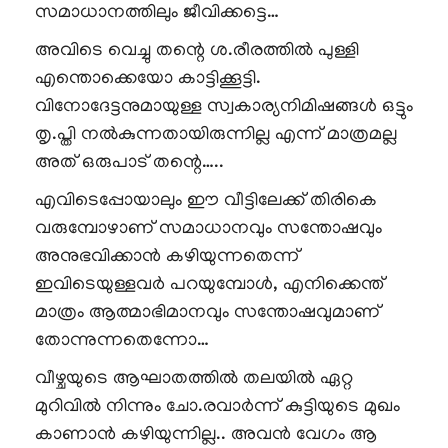
സമാധാനത്തിലും ജീവിക്കട്ടെ…
അവിടെ വെച്ചു തന്റെ ശ.രീരത്തിൽ പുള്ളി
എന്തൊക്കെയോ കാട്ടിക്കൂട്ടി.
വിനോദേട്ടനുമായുള്ള സ്വകാര്യനിമിഷങ്ങൾ ഒട്ടും
തൃ.പ്തി നൽകുന്നതായിരുന്നില്ല എന്ന് മാത്രമല്ല
അത് ഒരുപാട് തന്റെ…..
എവിടെപ്പോയാലും ഈ വീട്ടിലേക്ക് തിരികെ
വരുമ്പോഴാണ് സമാധാനവും സന്തോഷവും
അനുഭവിക്കാൻ കഴിയുന്നതെന്ന്
ഇവിടെയുള്ളവർ പറയുമ്പോൾ, എനിക്കെന്ത്
മാത്രം ആത്മാഭിമാനവും സന്തോഷവുമാണ്
തോന്നുന്നതെന്നോ…
വീഴ്ചയുടെ ആഘാതത്തിൽ തലയിൽ ഏറ്റ
മുറിവിൽ നിന്നും ചോ.രവാർന്ന് കുട്ടിയുടെ മുഖം
കാണാൻ കഴിയുന്നില്ല.. അവൻ വേഗം ആ