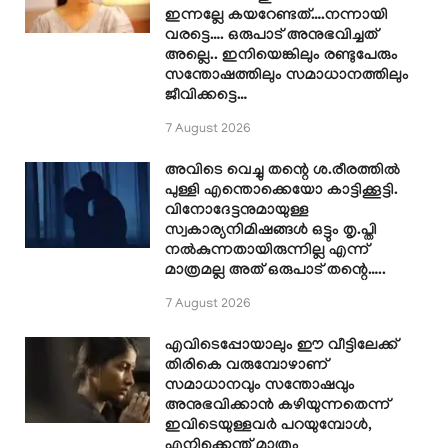
ഇന്നല്ലേ കയറേണ്ടത്….നന്നായി
വരട്ടെ…. ഒരുപാട് അനുഭവിച്ചത്
അല്ലെ.. ഇനിയെങ്കിലും രണ്ടുപേരും
സന്തോഷത്തിലും സമാധാനത്തിലും
ജീവിക്കട്ടെ…
7 August 2026
അവിടെ വെച്ചു തന്റെ ശ.രീരത്തിൽ
പുള്ളി എന്തൊക്കെയോ കാട്ടിക്കൂട്ടി.
വിനോദേട്ടനുമായുള്ള
സ്വകാര്യനിമിഷങ്ങൾ ഒട്ടും തൃ.പ്തി
നൽകുന്നതായിരുന്നില്ല എന്ന്
മാത്രമല്ല അത് ഒരുപാട് തന്റെ…..
7 August 2026
എവിടെപ്പോയാലും ഈ വീട്ടിലേക്ക്
തിരികെ വരുമ്പോഴാണ്
സമാധാനവും സന്തോഷവും
അനുഭവിക്കാൻ കഴിയുന്നതെന്ന്
ഇവിടെയുള്ളവർ പറയുമ്പോൾ,
എനിക്കെന്ത് മാത്രം