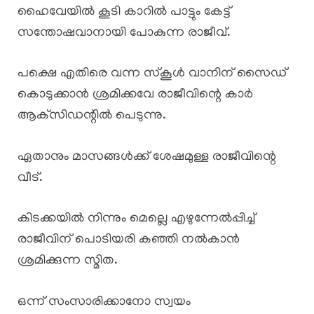
ഹൈവേയിൽ കൂടി കാറിൽ പാട്ടും കേട്ട്
സന്തോഷവാനായി പോകുന്ന രാജീവ്.
പക്ഷെ എതിരെ വന്ന സ്കൂൾ വാനിന് സൈഡ്
കൊടുക്കാൻ ശ്രമിക്കവേ രാജീവിന്റെ കാർ
ആക്‌സിഡന്റിൽ പെടുന്നു.
ഏതാനും മാസങ്ങൾക്ക് ശേഷമുള്ള രാജീവിന്റെ
വീട്.
കിടക്കയിൽ നിന്നും മെല്ലെ എഴുന്നേൽപ്പിച്ച്
രാജീവിന് പൊടിയരി കഞ്ഞി നൽകാൻ
ശ്രമിക്കുന്ന സ്മിത.
ഒന്ന് സംസാരിക്കാനോ സ്വയം