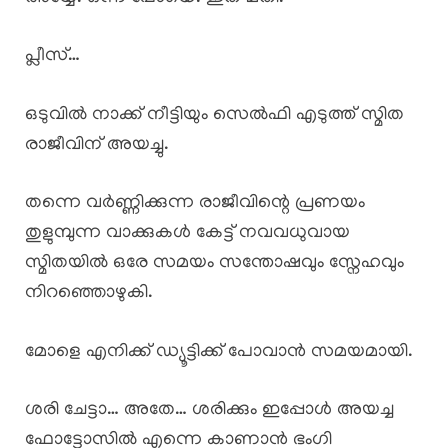
പ്ലീസ്…
ഒടുവിൽ നാക്ക് നീട്ടിയും സെൽഫി എടുത്ത് സ്മിത
രാജീവിന് അയച്ചു.
തന്നെ വർണ്ണിക്കുന്ന രാജീവിന്റെ പ്രണയം
തുളുമ്പുന്ന വാക്കുകൾ കേട്ട് നവവധുവായ
സ്മിതയിൽ ഒരേ സമയം സന്തോഷവും സ്നേഹവും
നിറഞ്ഞൊഴുകി.
മോളെ എനിക്ക് ഡ്യൂട്ടിക്ക് പോവാൻ സമയമായി.
ശരി ചേട്ടാ… അതേ… ശരിക്കും ഇപ്പോൾ അയച്ച
ഫോട്ടോസിൽ എന്നെ കാണാൻ ഭംഗി