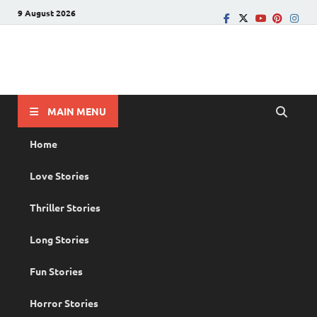
9 August 2026
PRANAYAMAZHA
The Rain of Love
MAIN MENU
Home
Love Stories
Thriller Stories
Long Stories
Fun Stories
Horror Stories