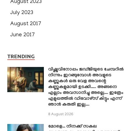
August 2023
July 2023
August 2017
June 2017
TRENDING
വിഷ്ണുവിനോപ്പം ജഡ്ജിയുടെ ചേമ്പറിൽ
നിന്നും ഇറങ്ങുമ്പോൾ അവളുടെ
കണ്ണുകൾ ഒരു വേള അവന്റെ
കണ്ണുകളുമായി ഉടക്കി….. അങ്ങനെ
എല്ലാം അവസാനിച്ചു അല്ലെ…. ഇത്രേം
എളുപ്പത്തിൽ ഡിവോഴ്സ് കിട്ടും എന്ന്
ഞാൻ കരുതി ഇല്ല….
8 August 2026
മോളെ… നിനക്ക് സകല