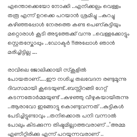
എന്തൊക്കെയോ നോക്കി ..എനിക്കല്പം വെള്ളം
തരൂ എന്ന് ഉറക്കെ പറയാൻ ശ്രമിച്ചു ..കുറച്ചു
കഴിഞ്ഞപ്പോൾ നേരത്തെ കണ്ട പെണ്കുട്ടിയും
മറ്റൊരാൾ കൂടി അടുത്തേക്ക് വന്നു ..വെള്ളക്കോട്ടും
സ്റ്റെതസ്കോപ്പും ..ഡോക്ടർ !!!അപ്പോൾ ഞാൻ
മരിച്ചിട്ടില്ല ….
രാവിലെ ജോലിക്കായി സ്കൂളിൽ
പോയതാണ്…..ഈ നശിച്ച തലവേദന രണ്ടുമൂന്നു
ദിവസമായി കൂടെയുണ്ട്..ബസ്സിറങ്ങി ഗേറ്റ്
കടന്നതോർമ്മയുണ്ട് ..കുഴഞ്ഞു വീഴുകയായിരുന്നു
..ആരാവോ ഇങ്ങോട്ടു കൊണ്ടുവന്നത് ..കുട്ടികൾ
പേടിച്ചിട്ടുണ്ടാവും ..തനിക്കൊരു പനി വന്നാൽ
പോലും കിടക്കുന്ന തിഷ്ടമില്ലാത്തവരാണ് ..’അമ്മ
എണീറ്റിരിക്കു എന്ന് പറയുന്നവരാണ് ..