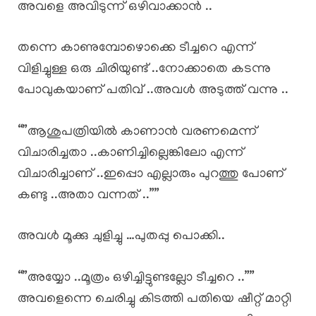
അവളെ അവിടുന്ന് ഒഴിവാക്കാൻ ..
തന്നെ കാണുമ്പോഴൊക്കെ ടീച്ചറെ എന്ന്
വിളിച്ചുള്ള ഒരു ചിരിയുണ്ട് ..നോക്കാതെ കടന്നു
പോവുകയാണ് പതിവ് ..അവൾ അടുത്ത് വന്നു ..
“”ആശുപത്രിയിൽ കാണാൻ വരണമെന്ന്
വിചാരിച്ചതാ ..കാണിച്ചില്ലെങ്കിലോ എന്ന്
വിചാരിച്ചാണ് ..ഇപ്പൊ എല്ലാരും പുറത്തു പോണ്
കണ്ടു ..അതാ വന്നത് ..””
അവൾ മൂക്കു ചുളിച്ചു …പുതപ്പു പൊക്കി..
“”അയ്യോ ..മൂത്രം ഒഴിച്ചിട്ടുണ്ടല്ലോ ടീച്ചറെ ..””
അവളെന്നെ ചെരിച്ചു കിടത്തി പതിയെ ഷീറ്റ് മാറ്റി