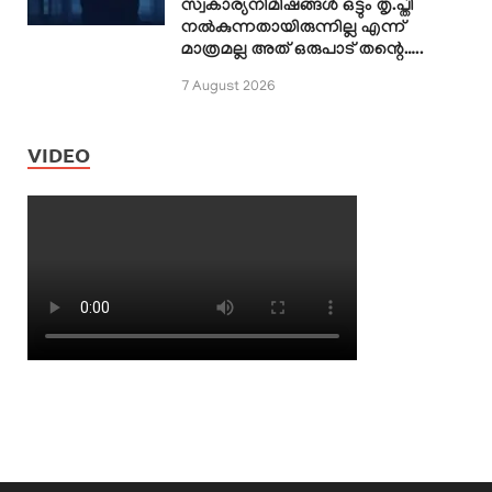
സ്വകാര്യനിമിഷങ്ങൾ ഒട്ടും തൃ.പ്തി
നൽകുന്നതായിരുന്നില്ല എന്ന്
മാത്രമല്ല അത് ഒരുപാട് തന്റെ…..
7 August 2026
VIDEO