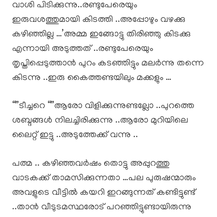
വാശി പിടിക്കുന്നു..രണ്ടുപേരെയും
ഇരുവശത്തുമായി കിടത്തി ..അപ്പോഴും വഴക്കു
കഴിഞ്ഞില്ല …’അമ്മ ഇങ്ങോട്ടു തിരിഞ്ഞു കിടക്കു
എന്നായി അടുത്തത് ..രണ്ടുപേരെയും
തൃപ്തിപ്പെടുത്താൻ പുറം കടഞ്ഞിട്ടും മലർന്നു തന്നെ
കിടന്നു ..ഇരു കൈത്തണ്ടയിലും മക്കളും …
“”ടീച്ചറെ “”ആരോ വിളിക്കുന്നുണ്ടല്ലോ ..പുറത്തെ
ശബ്ദങ്ങൾ നിലച്ചിരിക്കുന്നു ..ആരോ മുറിയിലെ
ലൈറ്റ് ഇട്ടു ..അടുത്തേക്ക് വന്നു ..
പത്മ .. കഴിഞ്ഞവർഷം തൊട്ടു അപ്പുറത്തു
വാടകക്ക് താമസിക്കുന്നതാ …പല പുരുഷന്മാരും
അവളുടെ വീട്ടിൽ കയറി ഇറങ്ങുന്നത് കണ്ടിട്ടുണ്ട്
..താൻ വീടുടമസ്ഥരോട് പറഞ്ഞിട്ടുണ്ടായിരുന്നു