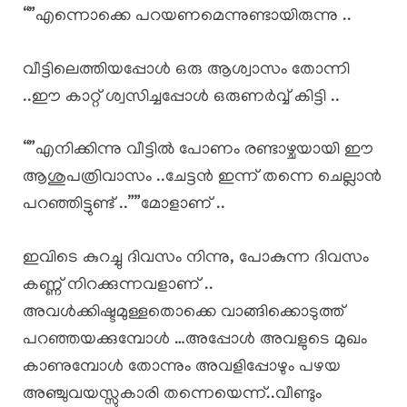
“”എന്നൊക്കെ പറയണമെന്നുണ്ടായിരുന്നു ..
വീട്ടിലെത്തിയപ്പോൾ ഒരു ആശ്വാസം തോന്നി
..ഈ കാറ്റ് ശ്വസിച്ചപ്പോൾ ഒരുണർവ്വ് കിട്ടി ..
“”എനിക്കിന്നു വീട്ടിൽ പോണം രണ്ടാഴ്ചയായി ഈ
ആശുപത്രിവാസം ..ചേട്ടൻ ഇന്ന് തന്നെ ചെല്ലാൻ
പറഞ്ഞിട്ടുണ്ട് ..””മോളാണ് ..
ഇവിടെ കുറച്ചു ദിവസം നിന്നു, പോകുന്ന ദിവസം
കണ്ണ് നിറക്കുന്നവളാണ് ..
അവൾക്കിഷ്ടമുള്ളതൊക്കെ വാങ്ങിക്കൊടുത്ത്
പറഞ്ഞയക്കുമ്പോൾ …അപ്പോൾ അവളുടെ മുഖം
കാണുമ്പോൾ തോന്നും അവളിപ്പോഴും പഴയ
അഞ്ചുവയസ്സുകാരി തന്നെയെന്ന്..വീണ്ടും