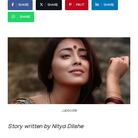
SHARE
SHARE
PIN IT
SHARE
SHARE
_upscale
Story written by Nitya Dilshe