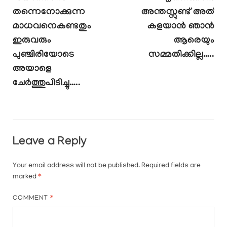
തന്നെനോക്കുന്ന
അന്തസ്സുണ്ട് അത്
മാധവനെകണ്ടതും
കളയാൻ ഞാൻ
ഇരുവരും
ആരെയും
പുഞ്ചിരിയോടെ
സമ്മതിക്കില്ല…..
അയാളെ
ചേർത്തുപിടിച്ചു…..
Leave a Reply
Your email address will not be published.
Required fields are
marked
*
COMMENT
*