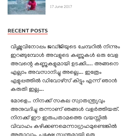
17 June 2017
RECENT POSTS
വിഷ്ണുവിനോപ്പം ജഡ്ജിയുടെ ചേമ്പറിൽ നിന്നും
ഇറങ്ങുമ്പോൾ അവളുടെ കണ്ണുകൾ ഒരു വേള
അവന്റെ കണ്ണുകളുമായി ഉടക്കി….. അങ്ങനെ
എല്ലാം അവസാനിച്ചു അല്ലെ…. ഇത്രേം
എളുപ്പത്തിൽ ഡിവോഴ്സ് കിട്ടും എന്ന് ഞാൻ
കരുതി ഇല്ല….
മോളെ… നിനക്ക് സകല സ്വാതന്ത്ര്യവും
അനുവദിച്ചു തന്നാണ് ഞങ്ങൾ വളർത്തിയത്.
നിനക്ക് ഈ ഇരുപതാമത്തെ വയസ്സിൽ
വിവാഹം കഴിക്കണമെന്നാഗ്രഹമുണ്ടെങ്കിൽ
അതാവാം. പക്ഷേ സ്വന്തമായി ഒരു