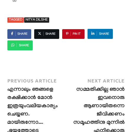
TAGGED
NITYA DILSHE
SHARE
SHARE
PIN IT
SHARE
SHARE
PREVIOUS ARTICLE
NEXT ARTICLE
എന്നാലും ഞങ്ങളെ
സമ്മതിക്കില്ല ഞാൻ
രക്ഷിക്കാൻ മോൻ
ഇവനൊരു
ഇത്രയുംവലിയകാര്യം
ആണായിതന്നെ
ചെയ്യണ.
ജീവിക്കണം
മായിരുന്നോ….
സമൂഹത്തിനു മുന്നിൽ
.ഭയത്തോടെ
എനിക്കൊരു