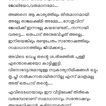
ജോലിയോ,വരുമാനമോ….
അങ്ങനെ ആ കാര്യത്തിലും തീരുമാനമായി
അല്ലേ രാജലക്ഷ്മി അമ്മേ…..സേതുവിന്
ജോലിക്ക് ഇന്നല്ലേ കയറേണ്ടത്….നന്നായി
വരട്ടെ…. ഒരുപാട് അനുഭവിച്ചത് അല്ലെ..
ഇനിയെങ്കിലും രണ്ടുപേരും സന്തോഷത്തിലും
സമാധാനത്തിലും ജീവിക്കട്ടെ…
അവിടെ വെച്ചു തന്റെ ശ.രീരത്തിൽ പുള്ളി
എന്തൊക്കെയോ കാട്ടിക്കൂട്ടി.
വിനോദേട്ടനുമായുള്ള സ്വകാര്യനിമിഷങ്ങൾ ഒട്ടും
തൃ.പ്തി നൽകുന്നതായിരുന്നില്ല എന്ന് മാത്രമല്ല
അത് ഒരുപാട് തന്റെ…..
എവിടെപ്പോയാലും ഈ വീട്ടിലേക്ക് തിരികെ
വരുമ്പോഴാണ് സമാധാനവും സന്തോഷവും
അനുഭവിക്കാൻ കഴിയുന്നതെന്ന്