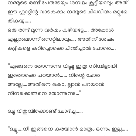
നമ്മുടെ രണ്ട് പേരുടേയും ശമ്പളം കൂട്ടിയാലും അത്
ഈ ഫ്ലാറ്റിന്റ വാടകക്കും നമ്മുടെ ചിലവിനും മറ്റുമേ
തികയൂ…..
ഒരു രണ്ട് മൂന്ന വർഷം കഴിയട്ടേ…. അപ്പോൾ
എല്ലാമൊന്ന് സെറ്റിലാവും…. അതിന് ശേഷം
കുട്ടികളെ കുറിച്ചൊക്കെ ചിന്തിച്ചാൽ പോരെ….
“എങ്ങനെ തോന്നുന്നു വിഷ്ണു ഇത്ര സിമ്പിളായി
ഇതൊക്കെ പറയാൻ…… നിന്റെ ചോര
അല്ലേ….അതിനെ കൊ, ല്ലാൻ പറയാൻ
നിനക്കെങ്ങനെ തോന്നുന്നു…”
ദച്ചു വിതുമ്പിക്കൊണ്ട് ചോദിച്ചു……
“ദച്ചൂ….നീ ഇങ്ങനെ കരയാൻ മാത്രം ഒന്നും ഇല്ല…..