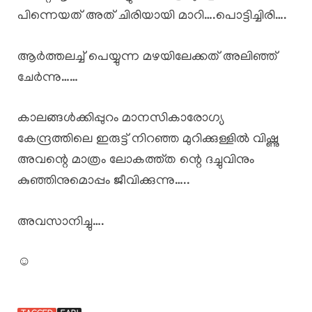
പിന്നെയത് അത് ചിരിയായി മാറി….പൊട്ടിച്ചിരി….
ആർത്തലച്ച് പെയ്യുന്ന മഴയിലേക്കത് അലിഞ്ഞ്
ചേർന്നു……
കാലങ്ങൾക്കിപ്പുറം മാനസികാരോഗ്യ
കേന്ദ്രത്തിലെ ഇരുട്ട് നിറഞ്ഞ മുറിക്കുള്ളിൽ വിഷ്ണു
അവന്റെ മാത്രം ലോകത്ത്ത ന്റെ ദച്ചുവിനും
കുഞ്ഞിനുമൊപ്പം ജീവിക്കുന്നു…..
അവസാനിച്ചു….
☺