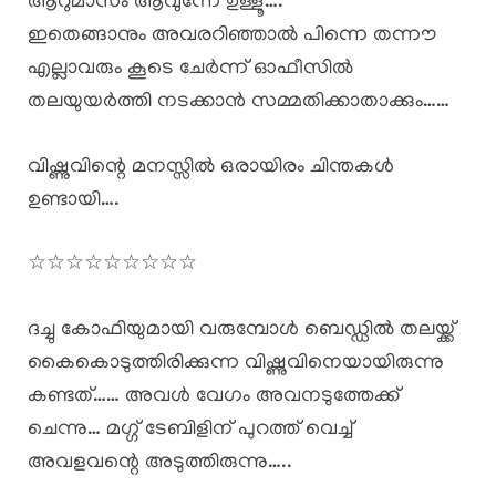
ആറുമാസം ആവുന്നേ ഉള്ളൂ….
ഇതെങ്ങാനും അവരറിഞ്ഞാൽ പിന്നെ തന്നൗ
എല്ലാവരും കൂടെ ചേർന്ന് ഓഫീസിൽ
തലയുയർത്തി നടക്കാൻ സമ്മതിക്കാതാക്കും……
വിഷ്ണുവിന്റെ മനസ്സിൽ ഒരായിരം ചിന്തകൾ
ഉണ്ടായി….
☆☆☆☆☆☆☆☆☆
ദച്ചു കോഫിയുമായി വരുമ്പോൾ ബെഡ്ഡിൽ തലയ്ക്ക്
കൈകൊടുത്തിരിക്കുന്ന വിഷ്ണുവിനെയായിരുന്നു
കണ്ടത്…… അവൾ വേഗം അവനടുത്തേക്ക്
ചെന്നു… മഗ്ഗ് ടേബിളിന് പുറത്ത് വെച്ച്
അവളവന്റെ അടുത്തിരുന്നു…..