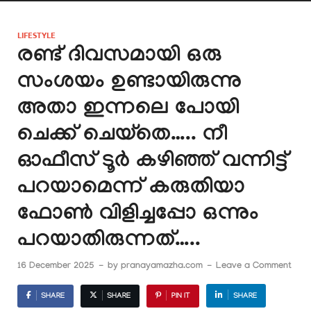
LIFESTYLE
രണ്ട് ദിവസമായി ഒരു
സംശയം ഉണ്ടായിരുന്നു
അതാ ഇന്നലെ പോയി
ചെക്ക് ചെയ്തെ….. നീ
ഓഫീസ് ടൂർ കഴിഞ്ഞ് വന്നിട്ട്
പറയാമെന്ന് കരുതിയാ
ഫോൺ വിളിച്ചപ്പോ ഒന്നും
പറയാതിരുന്നത്…..
16 December 2025
-
by
pranayamazha.com
-
Leave a Comment
SHARE
SHARE
PIN IT
SHARE