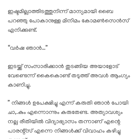
ഇഷ്ടമില്ലാത്തിടത്തുനിന്ന് മാന്യമായി ബൈ
പറഞ്ഞു പോകാനുള്ള മിനിമം കോമൺസെൻസ്
എനിക്കുണ്ട്.
“വർഷ ഞാൻ…”
ഇടയ്ക്ക് സംസാരിക്കാൻ തുടങ്ങിയ അയാളോട്
വേണ്ടെന്ന് കൈകൊണ്ട് തടുത്ത് അവൾ ആംഗ്യം
കാണിച്ചു.
” നിങ്ങൾ ഉപേക്ഷിച്ചു എന്ന് കരുതി ഞാൻ പോയി
ചാ,.കും എന്നൊന്നും കരുതേണ്ട. അത്യാവശ്യം
നല്ല രീതിയിൽ വിദ്യാഭ്യാസം തന്നാണ് എന്റെ
പാരന്റ്സ് എന്നെ നിങ്ങൾക്ക് വിവാഹം കഴിച്ചു