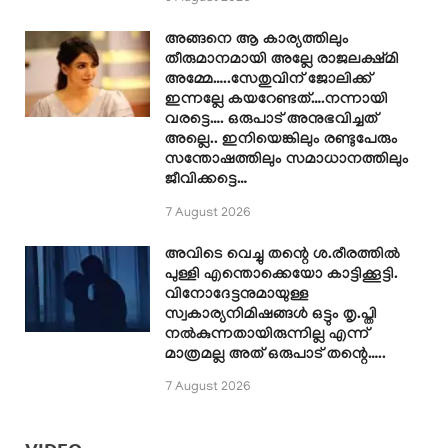
അങ്ങനെ ആ കാര്യത്തിലും
തീരുമാനമായി അല്ലേ രാജലക്ഷ്മി
അമ്മേ…..സേതുവിന് ജോലിക്ക്
ഇന്നല്ലേ കയറേണ്ടത്….നന്നായി
വരട്ടെ…. ഒരുപാട് അനുഭവിച്ചത്
അല്ലെ.. ഇനിയെങ്കിലും രണ്ടുപേരും
സന്തോഷത്തിലും സമാധാനത്തിലും
ജീവിക്കട്ടെ…
7 August 2026
അവിടെ വെച്ചു തന്റെ ശ.രീരത്തിൽ
പുള്ളി എന്തൊക്കെയോ കാട്ടിക്കൂട്ടി.
വിനോദേട്ടനുമായുള്ള
സ്വകാര്യനിമിഷങ്ങൾ ഒട്ടും തൃ.പ്തി
നൽകുന്നതായിരുന്നില്ല എന്ന്
മാത്രമല്ല അത് ഒരുപാട് തന്റെ…..
7 August 2026