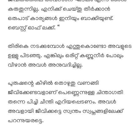
ജീവിതത്തിലെ അവസാന ഘടകം എന്ന് ഞാൻ
കരുതുന്നില്ല. എനിക്ക് ചെയ്തു തീർക്കാൻ
ഒരുപാട് കാര്യങ്ങൾ ഇനിയും ബാക്കിയുണ്ട്.
ബെസ്റ്റ് ഓഫ് ലക്ക്. “
തിരികെ നടക്കുമ്പോൾ എന്തുകൊണ്ടോ അവളുടെ
ഉള്ളു പിടഞ്ഞു. എങ്കിലും ഒരിറ്റ് കണ്ണുനീർ പോലും
വീഴാൻ അവൾ അനുവദിച്ചില്ല.
പുരുഷന്റെ കീഴിൽ തൊഴുതു വണങ്ങി
ജീവിക്കേണ്ടവളാണ് പെണ്ണെന്നുള്ള ചിന്താഗതി
തന്നെ പിച്ചി ചീന്തി എറിയപ്പെടണം. അവൾ
അവളായി ജീവിക്കട്ടെ സ്വന്തം സ്വപ്നങ്ങളിലേക്ക്
പറന്നുയരട്ടെ.