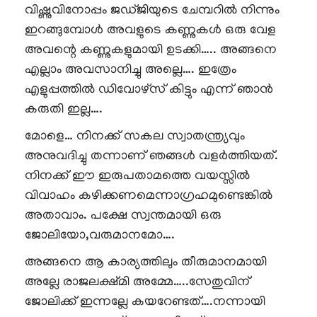
വിഷ്ണുവിനോപ്പം ജഡ്ജിയുടെ ചേമ്പറിൽ നിന്നും
ഇറങ്ങുമ്പോൾ അവളുടെ കണ്ണുകൾ ഒരു വേള
അവന്റെ കണ്ണുകളുമായി ഉടക്കി….. അങ്ങനെ
എല്ലാം അവസാനിച്ചു അല്ലെ…. ഇത്രേം
എളുപ്പത്തിൽ ഡിവോഴ്സ് കിട്ടും എന്ന് ഞാൻ
കരുതി ഇല്ല….
മോളെ… നിനക്ക് സകല സ്വാതന്ത്ര്യവും
അനുവദിച്ചു തന്നാണ് ഞങ്ങൾ വളർത്തിയത്.
നിനക്ക് ഈ ഇരുപതാമത്തെ വയസ്സിൽ
വിവാഹം കഴിക്കണമെന്നാഗ്രഹമുണ്ടെങ്കിൽ
അതാവാം. പക്ഷേ സ്വന്തമായി ഒരു
ജോലിയോ,വരുമാനമോ….
അങ്ങനെ ആ കാര്യത്തിലും തീരുമാനമായി
അല്ലേ രാജലക്ഷ്മി അമ്മേ…..സേതുവിന്
ജോലിക്ക് ഇന്നല്ലേ കയറേണ്ടത്….നന്നായി