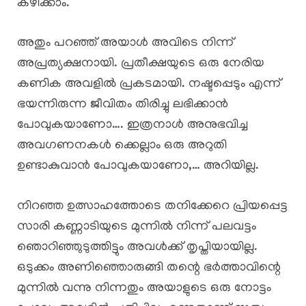
കഴിക്കാം.””
അതും പറഞ്ഞ് അയാൾ അവിടെ നിന്ന്
അപ്രത്യക്ഷനായി. പ്രതീക്ഷയുടെ ഒരു നേരിയ
കണിക അവളിൽ പ്രകടമായി. നഷ്ടപ്പെടും എന്ന്
ഭയന്നിരുന്ന ജീവിതം തിരിച്ചു ലഭിക്കാൻ
പോവുകയാണോ…. ഇത്രനാൾ അനുഭവിച്ച
അവഗണനകൾ ക്കെല്ലാം ഒരു അറുതി
ഉണ്ടാകുവാൻ പോവുകയാണോ,… അറിയില്ല.
നിറഞ്ഞ ഉത്സാഹത്തോടെ തനിക്കേറെ പ്രിയപ്പെട്ട
സാരി കണ്ണാടിയുടെ മുന്നിൽ നിന്ന് പലവട്ടം
ഞൊറിഞ്ഞുടുത്തിട്ടും അവൾക്ക് തൃപ്തിയായില്ല.
ഒടുക്കം അണിഞ്ഞൊരുങ്ങി തന്റെ ഭർത്താവിന്റെ
മുന്നിൽ വന്നു നിന്നതും അയാളുടെ ഒരു നോട്ടം