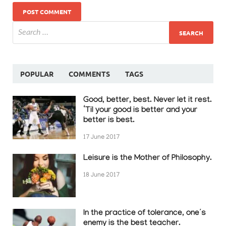
POPULAR
COMMENTS
TAGS
Good, better, best. Never let it rest.
‘Til your good is better and your
better is best.
17 June 2017
Leisure is the Mother of Philosophy.
18 June 2017
In the practice of tolerance, one’s
enemy is the best teacher.