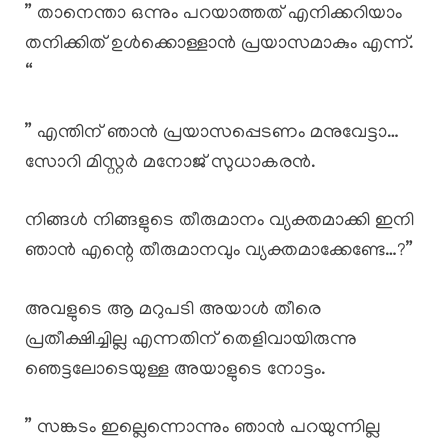
” താനെന്താ ഒന്നും പറയാത്തത് എനിക്കറിയാം
തനിക്കിത് ഉൾക്കൊള്ളാൻ പ്രയാസമാകും എന്ന്.
“
” എന്തിന് ഞാൻ പ്രയാസപ്പെടണം മനുവേട്ടാ…
സോറി മിസ്റ്റർ മനോജ് സുധാകരൻ.
നിങ്ങൾ നിങ്ങളുടെ തീരുമാനം വ്യക്തമാക്കി ഇനി
ഞാൻ എന്റെ തീരുമാനവും വ്യക്തമാക്കേണ്ടേ…?”
അവളുടെ ആ മറുപടി അയാൾ തീരെ
പ്രതീക്ഷിച്ചില്ല എന്നതിന് തെളിവായിരുന്നു
ഞെട്ടലോടെയുള്ള അയാളുടെ നോട്ടം.
” സങ്കടം ഇല്ലെന്നൊന്നും ഞാൻ പറയുന്നില്ല