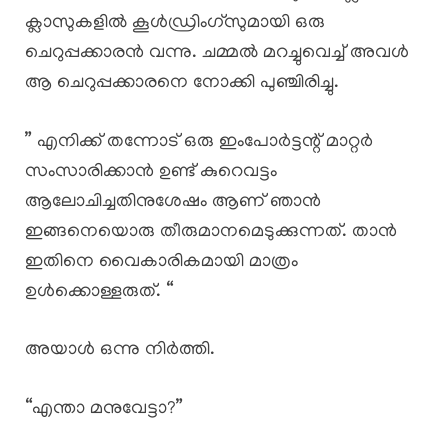
ക്ലാസുകളിൽ കൂൾഡ്രിംഗ്സുമായി ഒരു
ചെറുപ്പക്കാരൻ വന്നു. ചമ്മൽ മറച്ചുവെച്ച് അവൾ
ആ ചെറുപ്പക്കാരനെ നോക്കി പുഞ്ചിരിച്ചു.
” എനിക്ക് തന്നോട് ഒരു ഇംപോർട്ടന്റ് മാറ്റർ
സംസാരിക്കാൻ ഉണ്ട് കുറെവട്ടം
ആലോചിച്ചതിനുശേഷം ആണ് ഞാൻ
ഇങ്ങനെയൊരു തീരുമാനമെടുക്കുന്നത്. താൻ
ഇതിനെ വൈകാരികമായി മാത്രം
ഉൾക്കൊള്ളരുത്. “
അയാൾ ഒന്നു നിർത്തി.
“എന്താ മനുവേട്ടാ?”