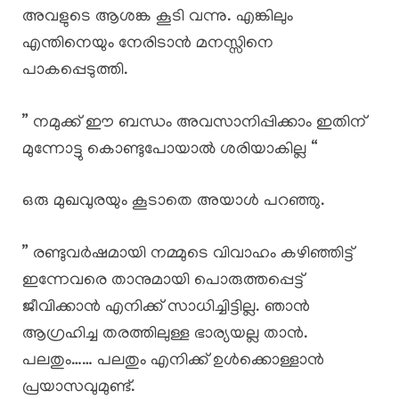
അവളുടെ ആശങ്ക കൂടി വന്നു. എങ്കിലും
എന്തിനെയും നേരിടാൻ മനസ്സിനെ
പാകപ്പെടുത്തി.
” നമുക്ക് ഈ ബന്ധം അവസാനിപ്പിക്കാം ഇതിന്
മുന്നോട്ടു കൊണ്ടുപോയാൽ ശരിയാകില്ല “
ഒരു മുഖവുരയും കൂടാതെ അയാൾ പറഞ്ഞു.
” രണ്ടുവർഷമായി നമ്മുടെ വിവാഹം കഴിഞ്ഞിട്ട്
ഇന്നേവരെ താനുമായി പൊരുത്തപ്പെട്ട്
ജീവിക്കാൻ എനിക്ക് സാധിച്ചിട്ടില്ല. ഞാൻ
ആഗ്രഹിച്ച തരത്തിലുള്ള ഭാര്യയല്ല താൻ.
പലതും…… പലതും എനിക്ക് ഉൾക്കൊള്ളാൻ
പ്രയാസവുമുണ്ട്.