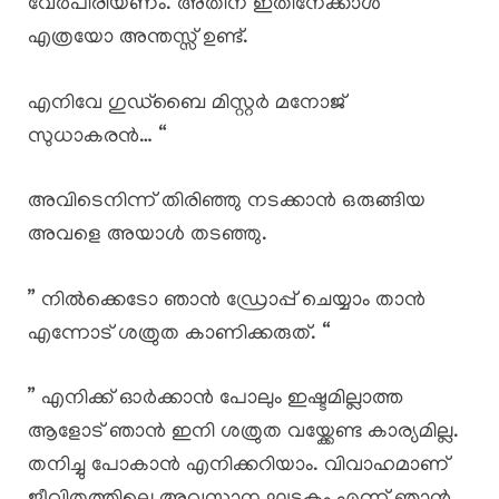
വേർപിരിയണം. അതിന് ഇതിനേക്കാൾ
എത്രയോ അന്തസ്സ് ഉണ്ട്.
എനിവേ ഗുഡ്ബൈ മിസ്റ്റർ മനോജ്
സുധാകരൻ… “
അവിടെനിന്ന് തിരിഞ്ഞു നടക്കാൻ ഒരുങ്ങിയ
അവളെ അയാൾ തടഞ്ഞു.
” നിൽക്കെടോ ഞാൻ ഡ്രോപ്പ് ചെയ്യാം താൻ
എന്നോട് ശത്രുത കാണിക്കരുത്. “
” എനിക്ക് ഓർക്കാൻ പോലും ഇഷ്ടമില്ലാത്ത
ആളോട് ഞാൻ ഇനി ശത്രുത വയ്ക്കേണ്ട കാര്യമില്ല.
തനിച്ചു പോകാൻ എനിക്കറിയാം. വിവാഹമാണ്