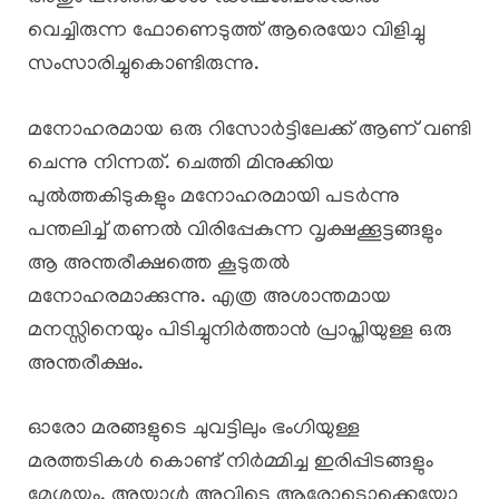
വെച്ചിരുന്ന ഫോണെടുത്ത് ആരെയോ വിളിച്ചു
സംസാരിച്ചുകൊണ്ടിരുന്നു.
മനോഹരമായ ഒരു റിസോർട്ടിലേക്ക് ആണ് വണ്ടി
ചെന്നു നിന്നത്. ചെത്തി മിനുക്കിയ
പുൽത്തകിടുകളും മനോഹരമായി പടർന്നു
പന്തലിച്ച് തണൽ വിരിപ്പേകുന്ന വൃക്ഷക്കൂട്ടങ്ങളും
ആ അന്തരീക്ഷത്തെ കൂടുതൽ
മനോഹരമാക്കുന്നു. എത്ര അശാന്തമായ
മനസ്സിനെയും പിടിച്ചുനിർത്താൻ പ്രാപ്തിയുള്ള ഒരു
അന്തരീക്ഷം.
ഓരോ മരങ്ങളുടെ ചുവട്ടിലും ഭംഗിയുള്ള
മരത്തടികൾ കൊണ്ട് നിർമ്മിച്ച ഇരിപ്പിടങ്ങളും
മേശയും. അയാൾ അവിടെ ആരോടൊക്കെയോ