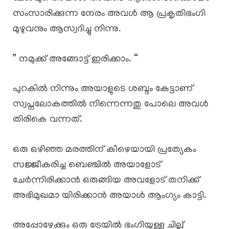
സംസാരിക്കുന്ന നേരം അവൾ ആ പ്രകൃതിഭംഗി
മുഴുവനും ആസ്വദിച്ചു നിന്നു.
” നമുക്ക് അങ്ങോട്ട് ഇരിക്കാം. “
പുറകിൽ നിന്നും അയാളുടെ ശബ്ദം കേട്ടാണ്
സ്വപ്നലോകത്തിൽ നിന്നെന്നതു പോലെ അവൾ
തിരികെ വന്നത്.
ഒരു ഒഴിഞ്ഞ മരത്തിന് കീഴെയായി പ്രത്യേകം
സജ്ജീകരിച്ച ബെഞ്ചിൽ അയാളോട്
ചേർന്നിരിക്കാൻ ഒരുങ്ങിയ അവളോട് തനിക്ക്
അഭിമുഖമാ യിരിക്കാൻ അയാൾ ആംഗ്യം കാട്ടി.
അപ്പോഴേക്കും ഒരു ട്രേയിൽ ഭംഗിയുള്ള ചില്ല്