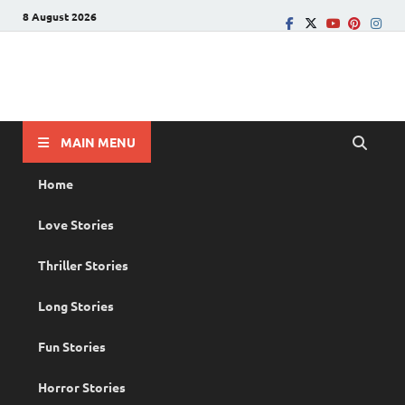
8 August 2026
PRANAYAMAZHA
The Rain of Love
MAIN MENU
Home
Love Stories
Thriller Stories
Long Stories
Fun Stories
Horror Stories