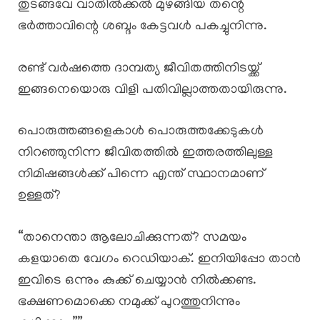
തുടങ്ങവേ വാതിൽക്കൽ മുഴങ്ങിയ തന്റെ
ഭർത്താവിന്റെ ശബ്ദം കേട്ടവൾ പകച്ചുനിന്നു.
രണ്ട് വർഷത്തെ ദാമ്പത്യ ജീവിതത്തിനിടയ്ക്ക്
ഇങ്ങനെയൊരു വിളി പതിവില്ലാത്തതായിരുന്നു.
പൊരുത്തങ്ങളെകാൾ പൊരുത്തക്കേടുകൾ
നിറഞ്ഞുനിന്ന ജീവിതത്തിൽ ഇത്തരത്തിലുള്ള
നിമിഷങ്ങൾക്ക് പിന്നെ എന്ത് സ്ഥാനമാണ്
ഉള്ളത്?
“താനെന്താ ആലോചിക്കുന്നത്? സമയം
കളയാതെ വേഗം റെഡിയാക്. ഇനിയിപ്പോ താൻ
ഇവിടെ ഒന്നും കുക്ക് ചെയ്യാൻ നിൽക്കണ്ട.
ഭക്ഷണമൊക്കെ നമുക്ക് പുറത്തുനിന്നും