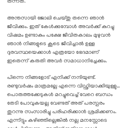
തന്നത്.
അന്തസായി ജോലി ചെയ്തു തന്നെ ഞാൻ
ജീവിക്കും. ഇത് കേൾക്കുമ്പോൾ അവർക്ക് കുറച്ചു
വിഷമം ഉണ്ടാകും പക്ഷേ ജീവിതകാലം മുഴുവൻ
ഞാൻ നിങ്ങളുടെ കൂടെ ജീവിച്ചാൽ ഉള്ള
ദുരവസ്ഥയെക്കാൾ എത്രയോ ഭേദമാണ്
ഇതെന്ന് കരുതി അവർ സമാധാനിച്ചേക്കും.
പിന്നെ നിങ്ങളോട് എനിക്ക് നന്ദിയുണ്ട്.
രണ്ടുവർഷം മാത്രമല്ലേ എന്നെ വിഡ്ഢിയാക്കിയുള്ളു…
പൊരുത്തക്കേടുകൾ മറച്ചുവെച്ച് വേറെ ബന്ധം
തേടി പോവുകയല്ല വേണ്ടത് അത് പരസ്പരം
തുറന്നു സംസാരിച്ചു പരിഹരിക്കാൻ ശ്രമിക്കണം.
എന്നിട്ടും കഴിഞ്ഞില്ലെങ്കിൽ നല്ല മനസ്സോടെ