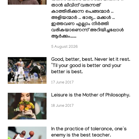
താൻ ലീവിന് വരുന്നത്
കാത്തിരിക്കുന്ന പെങ്ങന്മാർ ..
അളിയന്മാർ .. ഭാര്യ.. മക്കൾ ..
ഇത്തവണ എല്ലാം നിർത്തി
വരികയാണെന്ന് അറിയിച്ചപ്പോൾ
ആർക്കും……
5 August 2026
Good, better, best. Never let it rest.
‘Til your good is better and your
better is best.
17 June 2017
Leisure is the Mother of Philosophy.
18 June 2017
In the practice of tolerance, one’s
enemy is the best teacher.