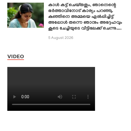
കാൾ കട്ട് ചെയ്തതും, ഞാനെന്റെ
ഭർത്താവിനോട് കാര്യം പറഞ്ഞു.
കുഞ്ഞിനെ അമ്മയെ ഏൽപ്പിച്ചിട്ട്
അപ്പോൾ തന്നെ ഞാനും അദ്ദേഹവും
കൂടെ ചേച്ചിയുടെ വീട്ടിലേക്ക് ചെന്നു…..
5 August 2026
VIDEO