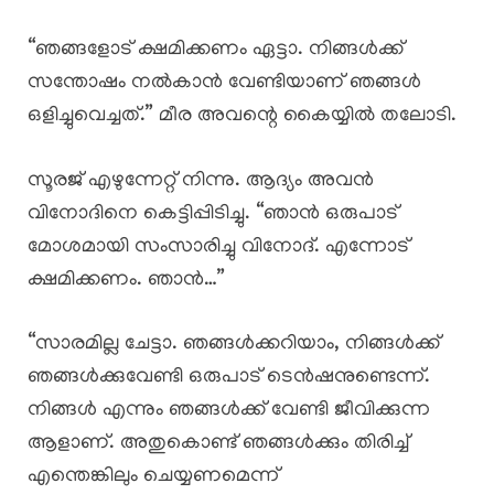
“ഞങ്ങളോട് ക്ഷമിക്കണം ഏട്ടാ. നിങ്ങൾക്ക്
സന്തോഷം നൽകാൻ വേണ്ടിയാണ് ഞങ്ങൾ
ഒളിച്ചുവെച്ചത്.” മീര അവന്റെ കൈയ്യിൽ തലോടി.
സൂരജ് എഴുന്നേറ്റ് നിന്നു. ആദ്യം അവൻ
വിനോദിനെ കെട്ടിപ്പിടിച്ചു. “ഞാൻ ഒരുപാട്
മോശമായി സംസാരിച്ചു വിനോദ്. എന്നോട്
ക്ഷമിക്കണം. ഞാൻ…”
“സാരമില്ല ചേട്ടാ. ഞങ്ങൾക്കറിയാം, നിങ്ങൾക്ക്
ഞങ്ങൾക്കുവേണ്ടി ഒരുപാട് ടെൻഷനുണ്ടെന്ന്.
നിങ്ങൾ എന്നും ഞങ്ങൾക്ക് വേണ്ടി ജീവിക്കുന്ന
ആളാണ്. അതുകൊണ്ട് ഞങ്ങൾക്കും തിരിച്ച്
എന്തെങ്കിലും ചെയ്യണമെന്ന്