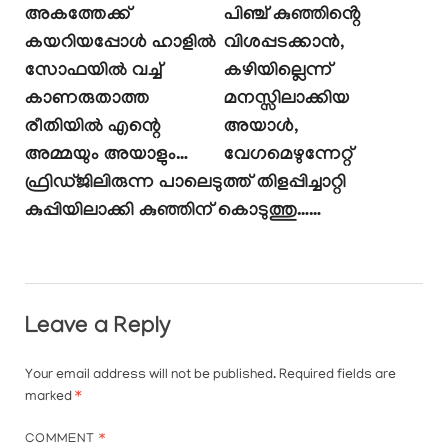
അകത്തേക്ക്
പിഞ്ച് കുഞ്ഞിൻ്റെ
കയറിയപ്പോൾ ഹാളിൽ
വിശപ്പടക്കാൻ,
സോഫയിൽ വച്ച്
കഴിയില്ലെന്ന്
കാണരുതാത്ത
മനസ്സിലാക്കിയ
രീതിയിൽ എന്റെ
അയാൾ,
അമ്മയും അയാളും…
വേഗമെഴുന്നേറ്റ്
ഫ്രിഡ്ജിലിരുന്ന പാലെടുത്ത് തിളപ്പിച്ചാറ്റി
കുപ്പിയിലാക്കി കുഞ്ഞിന് കൊടുത്തു……
Leave a Reply
Your email address will not be published.
Required fields are
marked
*
COMMENT
*