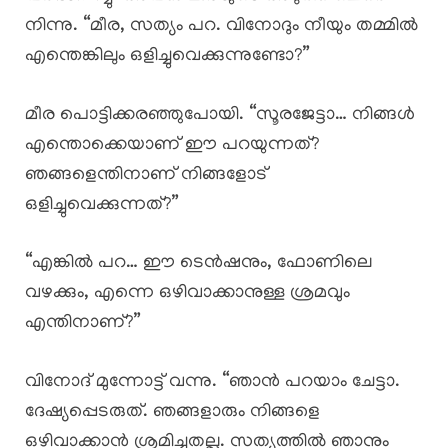
നിന്നു. “മീര, സത്യം പറ. വിനോദും നീയും തമ്മിൽ
എന്തെങ്കിലും ഒളിച്ചുവെക്കുന്നുണ്ടോ?”
മീര പൊട്ടിക്കരഞ്ഞുപോയി. “സൂരജേട്ടാ… നിങ്ങൾ
എന്തൊക്കെയാണ് ഈ പറയുന്നത്?
ഞങ്ങളെന്തിനാണ് നിങ്ങളോട്
ഒളിച്ചുവെക്കുന്നത്?”
“എങ്കിൽ പറ… ഈ ടെൻഷനും, ഫോണിലെ
വഴക്കും, എന്നെ ഒഴിവാക്കാനുള്ള ശ്രമവും
എന്തിനാണ്?”
വിനോദ് മുന്നോട്ട് വന്നു. “ഞാൻ പറയാം ചേട്ടാ.
ദേഷ്യപ്പെടരുത്. ഞങ്ങളാരും നിങ്ങളെ
ഒഴിവാക്കാൻ ശ്രമിച്ചതല്ല. സത്യത്തിൽ ഞാനും