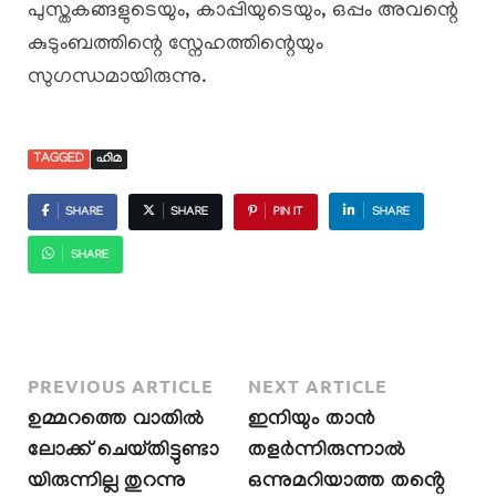
പുസ്തകങ്ങളുടെയും, കാപ്പിയുടെയും, ഒപ്പം അവന്റെ
കുടുംബത്തിന്റെ സ്നേഹത്തിന്റെയും
സുഗന്ധമായിരുന്നു.
TAGGED
ഹിമ
SHARE
SHARE
PIN IT
SHARE
SHARE
PREVIOUS ARTICLE
NEXT ARTICLE
ഉമ്മറത്തെ വാതിൽ
ഇനിയും താൻ
ലോക്ക് ചെയ്തിട്ടുണ്ടാ
തളർന്നിരുന്നാൽ
യിരുന്നില്ല തുറന്നു
ഒന്നുമറിയാത്ത തൻ്റെ