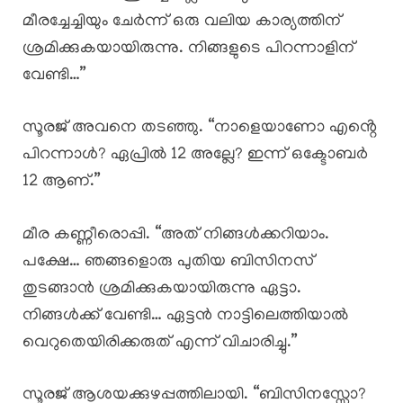
മീരച്ചേച്ചിയും ചേർന്ന് ഒരു വലിയ കാര്യത്തിന്
ശ്രമിക്കുകയായിരുന്നു. നിങ്ങളുടെ പിറന്നാളിന്
വേണ്ടി…”
സൂരജ് അവനെ തടഞ്ഞു. “നാളെയാണോ എൻ്റെ
പിറന്നാൾ? ഏപ്രിൽ 12 അല്ലേ? ഇന്ന് ഒക്ടോബർ
12 ആണ്.”
മീര കണ്ണീരൊപ്പി. “അത് നിങ്ങൾക്കറിയാം.
പക്ഷേ… ഞങ്ങളൊരു പുതിയ ബിസിനസ്
തുടങ്ങാൻ ശ്രമിക്കുകയായിരുന്നു ഏട്ടാ.
നിങ്ങൾക്ക് വേണ്ടി… ഏട്ടൻ നാട്ടിലെത്തിയാൽ
വെറുതെയിരിക്കരുത് എന്ന് വിചാരിച്ചു.”
സൂരജ് ആശയക്കുഴപ്പത്തിലായി. “ബിസിനസ്സോ?