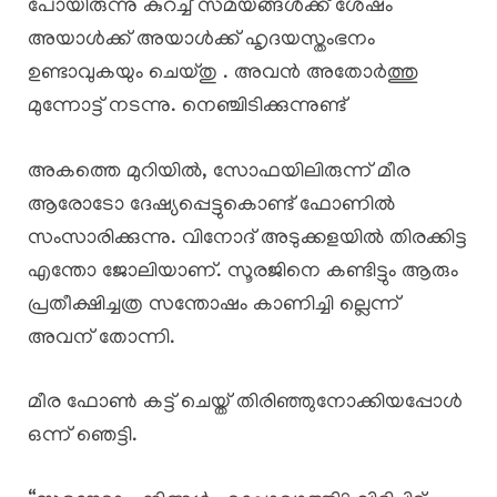
പോയിരുന്നു കുറച്ച് സമയങ്ങൾക്ക് ശേഷം
അയാൾക്ക് അയാൾക്ക് ഹൃദയസ്തംഭനം
ഉണ്ടാവുകയും ചെയ്തു . അവൻ അതോർത്തു
മുന്നോട്ട് നടന്നു. നെഞ്ചിടിക്കുന്നുണ്ട്
അകത്തെ മുറിയിൽ, സോഫയിലിരുന്ന് മീര
ആരോടോ ദേഷ്യപ്പെട്ടുകൊണ്ട് ഫോണിൽ
സംസാരിക്കുന്നു. വിനോദ് അടുക്കളയിൽ തിരക്കിട്ട
എന്തോ ജോലിയാണ്. സൂരജിനെ കണ്ടിട്ടും ആരും
പ്രതീക്ഷിച്ചത്ര സന്തോഷം കാണിച്ചി ല്ലെന്ന്
അവന് തോന്നി.
മീര ഫോൺ കട്ട് ചെയ്ത് തിരിഞ്ഞുനോക്കിയപ്പോൾ
ഒന്ന് ഞെട്ടി.