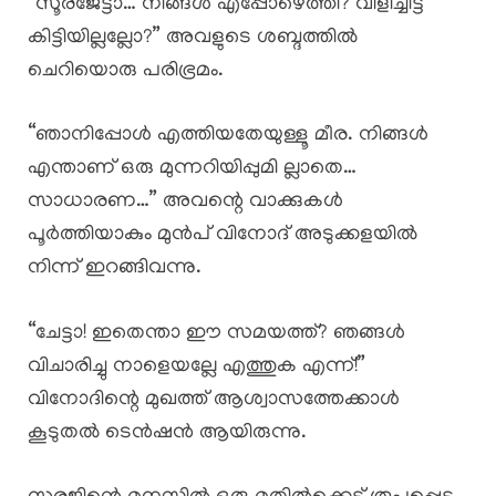
“സൂരജേട്ടാ… നിങ്ങൾ എപ്പോഴെത്തി? വിളിച്ചിട്ട്
കിട്ടിയില്ലല്ലോ?” അവളുടെ ശബ്ദത്തിൽ
ചെറിയൊരു പരിഭ്രമം.
“ഞാനിപ്പോൾ എത്തിയതേയുള്ളൂ മീര. നിങ്ങൾ
എന്താണ് ഒരു മുന്നറിയിപ്പുമി ല്ലാതെ…
സാധാരണ…” അവന്റെ വാക്കുകൾ
പൂർത്തിയാകും മുൻപ് വിനോദ് അടുക്കളയിൽ
നിന്ന് ഇറങ്ങിവന്നു.
“ചേട്ടാ! ഇതെന്താ ഈ സമയത്ത്? ഞങ്ങൾ
വിചാരിച്ചു നാളെയല്ലേ എത്തുക എന്ന്!”
വിനോദിന്റെ മുഖത്ത് ആശ്വാസത്തേക്കാൾ
കൂടുതൽ ടെൻഷൻ ആയിരുന്നു.