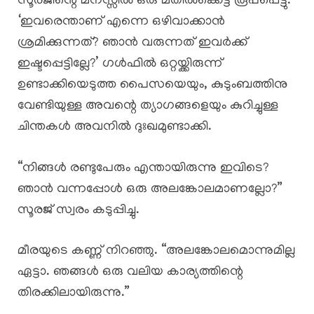
സൂരജിന്റെ മനസ്സിൽ ഒരു മതിൽക്കെട്ട് രൂപപ്പെട്ടു.
‘ഇവരെന്താണ് എന്നെ ഒഴിവാക്കാൻ
ശ്രമിക്കുന്നത്? ഞാൻ വരുന്നത് ഇവർക്ക്
ഇഷ്ടപ്പെട്ടില്ലേ?’ ഗൾഫിൽ ഒറ്റയ്ക്കിരുന്ന്
ഉണ്ടാക്കിയെടുത്ത പൈസയെയും, കുടുംബത്തിനു
വേണ്ടിയുള്ള അവന്റെ ത്യാഗങ്ങളെയും കുറിച്ചുള്ള
ചിന്തകൾ അവനിൽ ദുഃഖമുണ്ടാക്കി.
“നിങ്ങൾ രണ്ടുപേരും എന്തായിരുന്നു ഇവിടെ?
ഞാൻ വന്നപ്പോൾ ഒരു അലങ്കോലമാണല്ലോ?”
സൂരജ് സ്വരം കടുപ്പിച്ചു.
മീരയുടെ കണ്ണ് നിറഞ്ഞു. “അലങ്കോലമൊന്നുമില്ല
ഏട്ടാ. ഞങ്ങൾ ഒരു വലിയ കാര്യത്തിന്റെ
തിരക്കിലായിരുന്നു.”