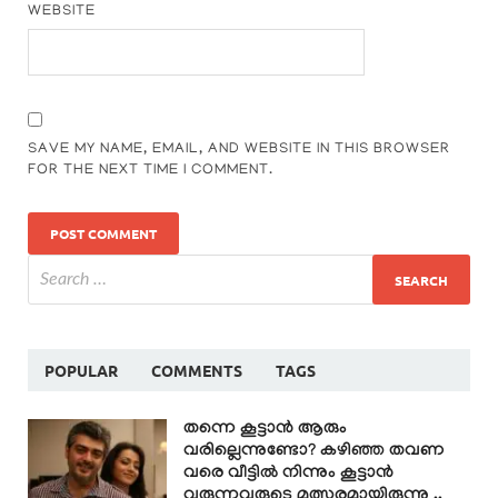
WEBSITE
SAVE MY NAME, EMAIL, AND WEBSITE IN THIS BROWSER
FOR THE NEXT TIME I COMMENT.
POPULAR
COMMENTS
TAGS
തന്നെ കൂട്ടാൻ ആരും
വരില്ലെന്നുണ്ടോ? കഴിഞ്ഞ തവണ
വരെ വീട്ടിൽ നിന്നും കൂട്ടാൻ
വരുന്നവരുടെ മത്സരമായിരുന്നു ..