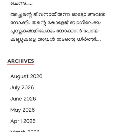
ചെന്നു…..
അച്ഛന്റെ ജീവനായിരുന്ന ഓട്ടോ അവൻ
നോക്കി. തന്റെ കോളേജ് ബാഗിലേക്കും
പുസ്തകങ്ങളിലേക്കും നോക്കാൻ പോയ
കണ്ണുകളെ അവൻ തടഞ്ഞു നിർത്തി….
ARCHIVES
August 2026
July 2026
June 2026
May 2026
April 2026