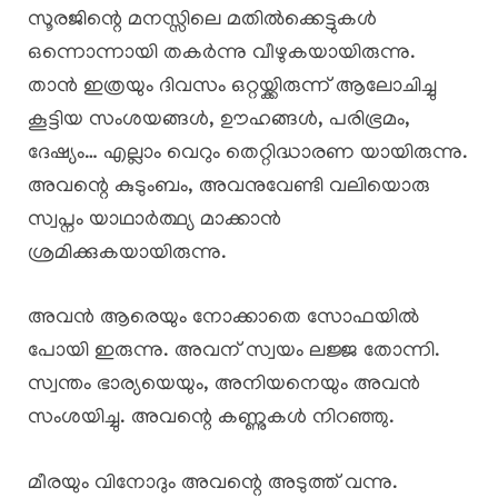
സൂരജിന്റെ മനസ്സിലെ മതിൽക്കെട്ടുകൾ
ഒന്നൊന്നായി തകർന്നു വീഴുകയായിരുന്നു.
താൻ ഇത്രയും ദിവസം ഒറ്റയ്ക്കിരുന്ന് ആലോചിച്ചു
കൂട്ടിയ സംശയങ്ങൾ, ഊഹങ്ങൾ, പരിഭ്രമം,
ദേഷ്യം… എല്ലാം വെറും തെറ്റിദ്ധാരണ യായിരുന്നു.
അവന്റെ കുടുംബം, അവനുവേണ്ടി വലിയൊരു
സ്വപ്നം യാഥാർത്ഥ്യ മാക്കാൻ
ശ്രമിക്കുകയായിരുന്നു.
അവൻ ആരെയും നോക്കാതെ സോഫയിൽ
പോയി ഇരുന്നു. അവന് സ്വയം ലജ്ജ തോന്നി.
സ്വന്തം ഭാര്യയെയും, അനിയനെയും അവൻ
സംശയിച്ചു. അവന്റെ കണ്ണുകൾ നിറഞ്ഞു.
മീരയും വിനോദും അവന്റെ അടുത്ത് വന്നു.