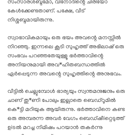
സംസാരശബ്ദമോ, വിനോദിന്റെ ചിരിയോ
കേൾക്കേണ്ടതാണ്. പക്ഷേ, വീട്
നിശ്ശബ്ദമായിരുന്നു.
സ്വാഭാവികമായും ഒരു ഭയം അവന്റെ മനസ്സിൽ
നിറഞ്ഞു. ഇന്നലെ കൂടി സുഹൃത്ത് അഭിലാഷ് ഒരു
സംഭവം പറഞ്ഞതേയുള്ളൂ ഭർത്താവിന്റെ
അനിയനുമായി അവ*ഹിതബന്ധത്തിൽ
ഏർപ്പെടുന്ന അവന്റെ സുഹൃത്തിന്റെ അനുഭവം.
വീട്ടിൽ ചെല്ലുമ്പോൾ ഭാര്യയും സ്വന്തമനുജനും ഒരു
ചാണ് തു*ണി പോലും ഇല്ലാതെ ബെഡ്റൂമിൽ
കെ*ട്ടി മറിയുക ആയിരുന്നു. ഭർത്താവിനെ കണ്ട
ഒരു അമ്പരന്ന അവർ വേഗം ബെഡ്ഷീiറ്റെടുത്ത്
ഉiടൽ മറച്ച നിമിഷം പറയാൻ തകർന്നു