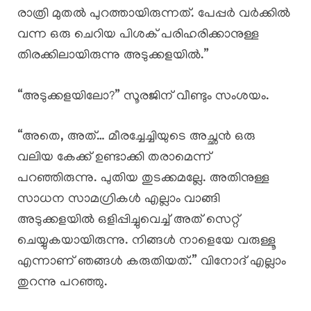
രാത്രി മുതൽ പുറത്തായിരുന്നത്. പേപ്പർ വർക്കിൽ
വന്ന ഒരു ചെറിയ പിശക് പരിഹരിക്കാനുള്ള
തിരക്കിലായിരുന്നു അടുക്കളയിൽ.”
“അടുക്കളയിലോ?” സൂരജിന് വീണ്ടും സംശയം.
“അതെ, അത്… മീരച്ചേച്ചിയുടെ അച്ഛൻ ഒരു
വലിയ കേക്ക് ഉണ്ടാക്കി തരാമെന്ന്
പറഞ്ഞിരുന്നു. പുതിയ തുടക്കമല്ലേ. അതിനുള്ള
സാധന സാമഗ്രികൾ എല്ലാം വാങ്ങി
അടുക്കളയിൽ ഒളിപ്പിച്ചുവെച്ച് അത് സെറ്റ്
ചെയ്യുകയായിരുന്നു. നിങ്ങൾ നാളെയേ വരുള്ളൂ
എന്നാണ് ഞങ്ങൾ കരുതിയത്.” വിനോദ് എല്ലാം
തുറന്നു പറഞ്ഞു.