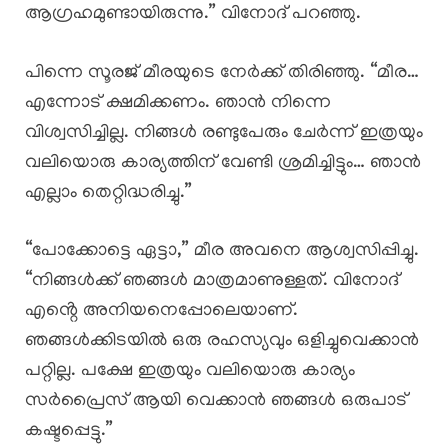
ആഗ്രഹമുണ്ടായിരുന്നു.” വിനോദ് പറഞ്ഞു.
പിന്നെ സൂരജ് മീരയുടെ നേർക്ക് തിരിഞ്ഞു. “മീര…
എന്നോട് ക്ഷമിക്കണം. ഞാൻ നിന്നെ
വിശ്വസിച്ചില്ല. നിങ്ങൾ രണ്ടുപേരും ചേർന്ന് ഇത്രയും
വലിയൊരു കാര്യത്തിന് വേണ്ടി ശ്രമിച്ചിട്ടും… ഞാൻ
എല്ലാം തെറ്റിദ്ധരിച്ചു.”
“പോക്കോട്ടെ ഏട്ടാ,” മീര അവനെ ആശ്വസിപ്പിച്ചു.
“നിങ്ങൾക്ക് ഞങ്ങൾ മാത്രമാണുള്ളത്. വിനോദ്
എൻ്റെ അനിയനെപ്പോലെയാണ്.
ഞങ്ങൾക്കിടയിൽ ഒരു രഹസ്യവും ഒളിച്ചുവെക്കാൻ
പറ്റില്ല. പക്ഷേ ഇത്രയും വലിയൊരു കാര്യം
സർപ്രൈസ് ആയി വെക്കാൻ ഞങ്ങൾ ഒരുപാട്
കഷ്ടപ്പെട്ടു.”