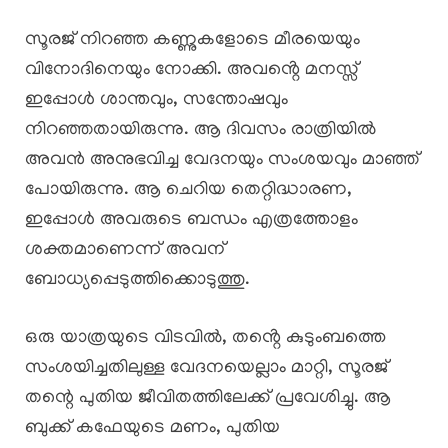
സൂരജ് നിറഞ്ഞ കണ്ണുകളോടെ മീരയെയും
വിനോദിനെയും നോക്കി. അവൻ്റെ മനസ്സ്
ഇപ്പോൾ ശാന്തവും, സന്തോഷവും
നിറഞ്ഞതായിരുന്നു. ആ ദിവസം രാത്രിയിൽ
അവൻ അനുഭവിച്ച വേദനയും സംശയവും മാഞ്ഞ്
പോയിരുന്നു. ആ ചെറിയ തെറ്റിദ്ധാരണ,
ഇപ്പോൾ അവരുടെ ബന്ധം എത്രത്തോളം
ശക്തമാണെന്ന് അവന്
ബോധ്യപ്പെടുത്തിക്കൊടുത്തു.
ഒരു യാത്രയുടെ വിടവിൽ, തൻ്റെ കുടുംബത്തെ
സംശയിച്ചതിലുള്ള വേദനയെല്ലാം മാറ്റി, സൂരജ്
തന്റെ പുതിയ ജീവിതത്തിലേക്ക് പ്രവേശിച്ചു. ആ
ബുക്ക് കഫേയുടെ മണം, പുതിയ