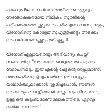
കഫേ ഉദ്ഘാടന ദിവസമായിരുന്നു ഏറ്റവും
സന്തോഷകരമായ നിമിഷം. സൂരജിന്റെ
കുട്ടിക്കാലത്തെ കൂട്ടുകാരും, മീരയുടെ ബന്ധുക്കളും,
വിനോദിന്റെ കോളേജ് സുഹൃത്തുക്കളും അടക്കം
ഒരു വലിയ ജനക്കൂട്ടം തടിച്ചുകൂടി.
വിനോദ് എല്ലാവരെയും അഭിവാദ്യം ചെയ്ത്
സംസാരിച്ചു: “ഈ കഫേ വെറുമൊരു കച്ചവട
സ്ഥാപനമല്ല. ഇത് എൻ്റെ ചേട്ടന്റെ സ്വപ്നമാണ്.
ഞാനും മീരച്ചേച്ചിയും ചേർന്ന് ഈ സ്വപ്നം
യാഥാർത്ഥ്യമാക്കാൻ ശ്രമിച്ചപ്പോൾ, ഞങ്ങൾ
ഒരുകാര്യം മനസ്സിലാക്കി. സ്നേഹവും വിശ്വാസവും
ഉള്ള ഒരു കുടുംബമാണ് ലോകത്തിലെ ഏറ്റവും
വലിയ സമ്പത്ത്.”