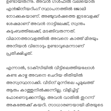
ഉണ്ടായിരുന്നു. അവൻ ഗൾഫിൽ വലിയൊരു
എൻജിനീയറിംഗ് സ്ഥാപനത്തിൽ ജോലി
നോക്കുകയാണ്. അഞ്ചുവർഷത്തെ ഇടവേളക്ക്
ശേഷമാണ് അവൻ നാട്ടിലേക്ക്, സ്വന്തം
കുടുംബത്തിലേക്ക്, മടങ്ങിവരുന്നത്.
വിമാനത്താവളത്തിൽ അവനെ കാത്ത് മീരയും
അനിയൻ വിനോദും ഉണ്ടാവുമെന്നാണ്
പ്രതീക്ഷിച്ചത്.
എന്നാൽ, ടാക്‌സിയിൽ വീട്ടിലെത്തിയപ്പോൾ
കണ്ട കാഴ്ച അവനെ ചെറിയ രീതിയിൽ
അസ്വസ്ഥനാക്കി. വീടിന് മുന്നിലെ പൂമുഖത്ത്
ആരും കാത്തുനിൽക്കുന്നില്ല. വിളിച്ചിട്ട്
ഫോണെടുക്കുന്നില്ല. അവൻ വാതിൽ തുറന്ന്
അകത്തേക്ക് കയറി. സാധാരണയായി മീരയുടെ