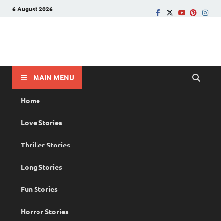
6 August 2026
PRANAYAMAZHA
The Rain of Love
MAIN MENU
Home
Love Stories
Thriller Stories
Long Stories
Fun Stories
Horror Stories