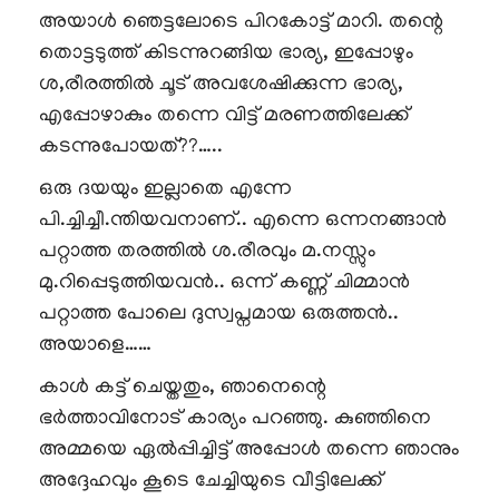
അയാൾ ഞെട്ടലോടെ പിറകോട്ട് മാറി. തന്റെ
തൊട്ടടുത്ത് കിടന്നുറങ്ങിയ ഭാര്യ, ഇപ്പോഴും
ശ,രീരത്തിൽ ചൂട് അവശേഷിക്കുന്ന ഭാര്യ,
എപ്പോഴാകും തന്നെ വിട്ട് മരണത്തിലേക്ക്
കടന്നുപോയത്??…..
ഒരു ദയയും ഇല്ലാതെ എന്നേ
പി.ച്ചിച്ചീ.ന്തിയവനാണ്.. എന്നെ ഒന്നനങ്ങാൻ
പറ്റാത്ത തരത്തിൽ ശ.രീരവും മ.നസ്സും
മു.റിപ്പെടുത്തിയവൻ.. ഒന്ന് കണ്ണ് ചിമ്മാൻ
പറ്റാത്ത പോലെ ദുസ്വപ്നമായ ഒരുത്തൻ..
അയാളെ……
കാൾ കട്ട് ചെയ്തതും, ഞാനെന്റെ
ഭർത്താവിനോട് കാര്യം പറഞ്ഞു. കുഞ്ഞിനെ
അമ്മയെ ഏൽപ്പിച്ചിട്ട് അപ്പോൾ തന്നെ ഞാനും
അദ്ദേഹവും കൂടെ ചേച്ചിയുടെ വീട്ടിലേക്ക്