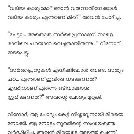
“വലിയ കാര്യമോ? ഞാൻ വരുന്നതിനേക്കാൾ
വലിയ കാര്യം എന്താണ് മീര?” അവൻ ചോദിച്ചു.
“ചേട്ടാ… അതൊരു സർപ്രൈസാണ്. നാളെ
രാവിലെ പറയാൻ വെച്ചതായിരുന്നു. ” വിനോദ്
ഇടപെട്ടു.
“സർപ്രൈസുകൾ എനിക്കിപ്പോൾ വേണ്ട. സത്യം
പറ… എന്താണ് ഇവിടെ നടക്കുന്നത്?
എന്തിനാണ് എന്നെ ഒഴിവാക്കാൻ
ശ്രമിക്കുന്നത്?” അവന്റെ ചോദ്യം മുറുകി.
വിനോദ്, ആ ചോദ്യം കേട്ട് നിശ്ശബ്ദനായി മീരയെ
നോക്കി. ആ നോട്ടം സൂരജിന്റെ സംശയത്തെ
വർദ്ധിപ്പിച്ചു. അവൻ മീരയുടെ അടുത്ത് ചെന്ന്