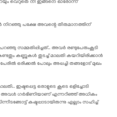
തുപറയും വെറുതെ നീ ഇങ്ങനെ ഓരോന്ന്
കൾ നിറഞ്ഞു പക്ഷേ അവന്റെ തീരുമാനത്തിന്
ഞു സമ്മതിപ്പിച്ചത്.. അവർ രണ്ടുപേരുംകൂടി
 കണ്ടതും കണ്ണുകൾ തുടച്ച് മാലതി കയറിയിരിക്കാൻ
 പേരിൽ ഒരിക്കൽ പോലും അപ്പച്ചി തങ്ങളോട് മുഖം
ി.. ഇഷ്ടപ്പെട്ട ഒരാളുടെ കൂടെ ഒളിച്ചോടി
്കി.. അവൾ ഗർഭിണിയാണ് എന്നറിഞ്ഞ് അധികം
ീടങ്ങോട്ട് കഷ്ടപ്പാടായിരുന്നു എല്ലാം സഹിച്ച്