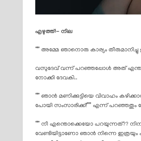
എഴുത്ത്:- നില
“” അമ്മേ ഞാനൊരു കാര്യം തീരുമാനിച്ചു
വസുദേവ് വന്ന് പറഞ്ഞപ്പോൾ അത് എന
നോക്കി ദേവകി..
“” ഞാൻ മണിക്കുട്ടിയെ വിവാഹം കഴിക്കാൻ
പോയി സംസാരിക്ക്!”” എന്ന് പറഞ്ഞതും 
“” നീ എന്തൊക്കെയോ പറയുന്നത്?? നിനക്ക
വേണ്ടിയിട്ടാണോ ഞാൻ നിന്നെ ഇത്രയും കഷ്ട