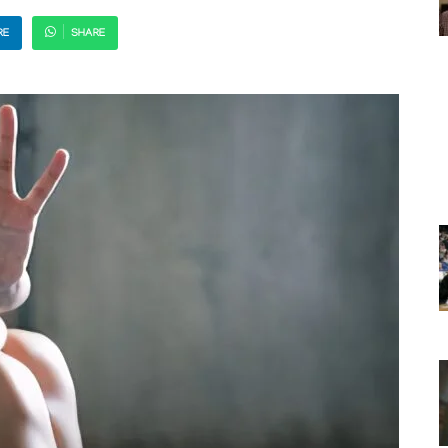
RE
SHARE