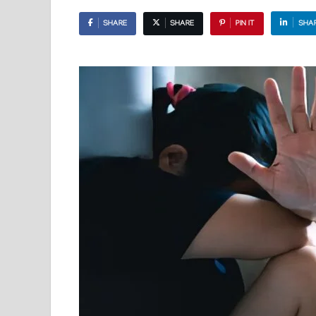
SHARE
SHARE
PIN IT
SHA