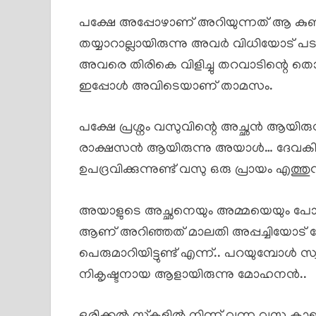
പക്ഷേ അപ്പോഴാണ് അറിയുന്നത് ആ കുഞ്ഞിന
തയ്യാറാല്ലായിരുന്നു അവർ വിധിയോട് പട വെ
അവരെ തിരികെ വിളിച്ചു തറവാടിന്റെ തൊട്
ഇപ്പോൾ അവിടെയാണ് താമസം.
പക്ഷേ പ്രശ്നം വസുവിന്റെ അച്ഛൻ ആയിരു
രാക്ഷസൻ ആയിരുന്നു അയാൾ… ദേവകി
ഉപദ്രവിക്കുന്നുണ്ട് വസു ഒരു പ്രായം എത്ത
അയാളുടെ അച്ഛനെയും അമ്മയെയും പോലു
ആണ് അറിഞ്ഞത് മാലതി അപ്പച്ചിയോട
പെരുമാറിയിട്ടുണ്ട് എന്ന്.. പറയുമ്പോൾ
നികൃഷ്ടനായ ആളായിരുന്നു മോഹനൻ..