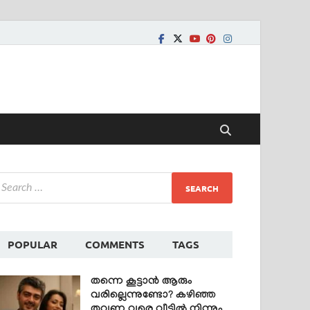
POPULAR
COMMENTS
TAGS
തന്നെ കൂട്ടാൻ ആരും
വരില്ലെന്നുണ്ടോ? കഴിഞ്ഞ
തവണ വരെ വീട്ടിൽ നിന്നും