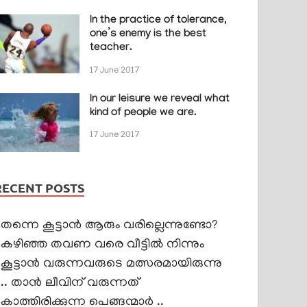
In the practice of tolerance,
one’s enemy is the best
teacher.
17 June 2017
In our leisure we reveal what
kind of people we are.
17 June 2017
RECENT POSTS
തന്നെ കൂട്ടാൻ ആരും വരില്ലെന്നുണ്ടോ?
കഴിഞ്ഞ തവണ വരെ വീട്ടിൽ നിന്നും
കൂട്ടാൻ വരുന്നവരുടെ മത്സരമായിരുന്നു
.. താൻ ലീവിന് വരുന്നത്
കാത്തിരിക്കുന്ന പെങ്ങന്മാർ ..