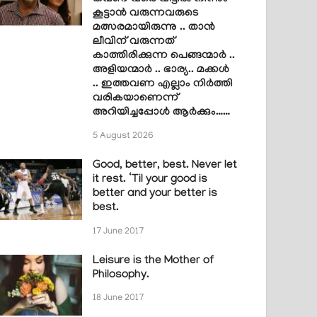
കൂട്ടാൻ വരുന്നവരുടെ
മത്സരമായിരുന്നു .. താൻ
ലീവിന് വരുന്നത്
കാത്തിരിക്കുന്ന പെങ്ങന്മാർ ..
അളിയന്മാർ .. ഭാര്യ.. മക്കൾ
.. ഇത്തവണ എല്ലാം നിർത്തി
വരികയാണെന്ന്
അറിയിച്ചപ്പോൾ ആർക്കും……
5 August 2026
Good, better, best. Never let
it rest. ‘Til your good is
better and your better is
best.
17 June 2017
Leisure is the Mother of
Philosophy.
18 June 2017