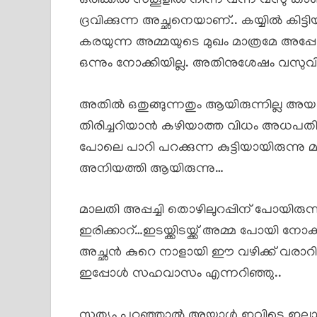
ഒരിക്കൽ സ്കൂളിൽ നിന്ന് വന്ന വസു കാണ
ദ്രവിക്കുന്ന അച്ഛനെയാണ്.. കയ്യിൽ കിട
കരയുന്ന അമ്മയുടെ മുഖം മാത്രമേ അപ്പോൾ 
ഒന്നും നോക്കിയില്ല. അതിനുശേഷം വസുവി
അതിൽ ഒതുങ്ങുന്നതും ആയിരുന്നില്ല അയ
തിരിച്ചറിയാൻ കഴിയാത്ത വിധം അധപതിച്ച
പോലെ പാറി പറക്കുന്ന കുട്ടിയായിരുന്നു 
അനിയത്തി ആയിരുന്നു…
മാലതി അപ്പച്ചി തൊഴിലുറപ്പിന് പോയിരുന്നു
ഇരിക്കാറ്…ഇടയ്ക്കിടയ്ക്ക് അമ്മ പോയി 
അച്ഛൻ കുറെ നാളായി ഈ വഴിക്ക് വരാറില്
ഇപ്പോൾ സഹവാസം എന്നറിഞ്ഞു..
സത്യം പറഞ്ഞാൽ അയാൾ ഇവിടെ ഇല്ലാത്