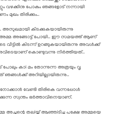
റും വഴക്കിനു പോകും ഞങ്ങളോട് നന്നായി
 മുഖം തിരിക്കും..
ച്ചു.. അസുഖമായി കിടക്കുകയായിരുന്നു
് അമ്മ അങ്ങോട്ട് പോയി.. ഈ സമയത്ത് ആണ്
ടെ വീട്ടിൽ കിടന്ന് ഉറങ്ങുകയായിരുന്നു അവൾക്ക്
ിടെയാണ് കൊണ്ടുവന്നു നിർത്തിയത്..
 പോലും കാi മം തോന്നുന്ന അത്രയും വൃ
ങ്ങൾക്ക് അറിയില്ലായിരുന്നു..
്ന് നോക്കാൻ വേണ്ടി തിരികെ വന്നപ്പോൾ
കുന്ന സ്വന്തം ഭർത്താവിനെയാണ്.
 അച്ഛന്റെ തലiയ്ക്ക് ആഞ്ഞiടിച്ചു പക്ഷേ അമ്മയെ