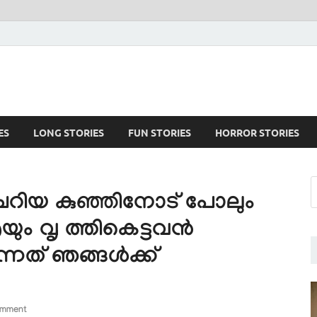
ES
LONG STORIES
FUN STORIES
HORROR STORIES
ചെറിയ കുഞ്ഞിനോട് പോലും
യും വൃ ത്തികെട്ടവൻ
ത് ഞങ്ങൾക്ക്
omment