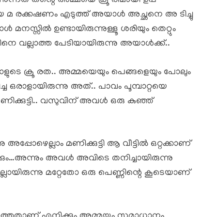
ുന്നത് തന്റെ അമ്മയെ ക്രൂ രiമായി ഉപ
്ടിയ മ രക്കഷണം എടുത്ത് അയാൾ അച്ഛനെ അ ടിച്ചു
മനസ്സിൽ ഉണ്ടായിരുന്നുള്ളൂ ശരിയും തെറ്റും
നെ വല്ലാത്ത പേടിയായിരുന്നു അയാൾക്ക്..
ാളുടെ ക്രൂ രത.. അമ്മയെയും പെങ്ങളെയും പോലും
 ഒരാളായിരുന്നു അത്.. പാവം പൂമ്പാറ്റയെ
മണിക്കുട്ടി.. വസുവിന് അവൾ ഒരു കുഞ്ഞ്
 അപ്പോഴെല്ലാം മണിക്കുട്ടി ആ വീട്ടിൽ ഒറ്റക്കാണ്
നോക്കും…അന്നും അവൾ അവിടെ തനിച്ചായിരുന്നു
ലായിരുന്നു മറ്റേതോ ഒരു പെണ്ണിന്റെ കൂടെയാണ്
തതാണ് എനിക്കും അമ്മയ്ക്കും സമാധാനം