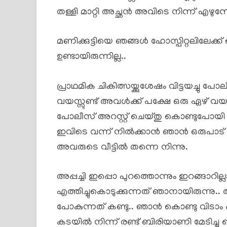
തള്ളി മാറ്റി അച്ഛൻ അവിടെ നിന്ന് എഴുന്നേറ
മണിക്കുട്ടിയെ ഞങ്ങൾ ഹോസ്പിറ്റലിലേക്
ഉണ്ടായിരുന്നില്ല..
പ്രാഥമിക ചികിത്സയ്ക്കുശേഷം വിട്ടയച്
വയസ്സുണ്ട് അവൾക്ക് പക്ഷേ ഒരു ഏഴ് വയ
പോലീസ് അറസ്റ്റ് ചെയ്തു കൊണ്ടുപോയി
ഇവിടെ വന്ന് നിൽക്കാൻ ഞാൻ ഒരുപാട് നി
അവരുടെ വീട്ടിൽ തന്നെ നിന്നു.
അപ്പച്ചി ഇപ്പൊ പുറത്തൊന്നും ഇറങ്ങാറ
എത്തിച്ചുകൊടുക്കുന്നത് ഞാനായിരുന്നു.. 
പോകുന്നത് കണ്ടു.. ഞാൻ കൊണ്ടു വിടാം
കടയിൽ നിന്ന് രണ്ട് ബിരിയാണി മേടിച്