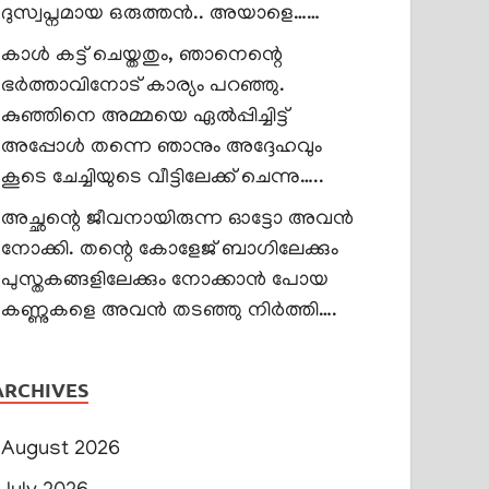
ദുസ്വപ്നമായ ഒരുത്തൻ.. അയാളെ……
കാൾ കട്ട് ചെയ്തതും, ഞാനെന്റെ
ഭർത്താവിനോട് കാര്യം പറഞ്ഞു.
കുഞ്ഞിനെ അമ്മയെ ഏൽപ്പിച്ചിട്ട്
അപ്പോൾ തന്നെ ഞാനും അദ്ദേഹവും
കൂടെ ചേച്ചിയുടെ വീട്ടിലേക്ക് ചെന്നു…..
അച്ഛന്റെ ജീവനായിരുന്ന ഓട്ടോ അവൻ
നോക്കി. തന്റെ കോളേജ് ബാഗിലേക്കും
പുസ്തകങ്ങളിലേക്കും നോക്കാൻ പോയ
കണ്ണുകളെ അവൻ തടഞ്ഞു നിർത്തി….
ARCHIVES
August 2026