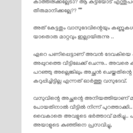
കാത്തിരിക്കല്ലേടാ? ആ കുട്ടിയോട് എന്
തീരുമാനിക്കല്ലേ?? “”
അത് കേട്ടതും വാസുദേവിന്റെയും കണ്ണു
യാതൊരു മാറ്റവും ഇല്ലായിരുന്നു ..
ഏറെ പണിപ്പെട്ടാണ് അവൻ ദേവകിയെ പറഞ്
അപ്പുറത്തെ വീട്ടിലേക്ക് ചെന്നു.. അവരെ
പറഞ്ഞു അല്ലെങ്കിലും അച്ഛൻ ചെയ്തതിന്റെ
കറുപ്പിച്ചിട്ടില്ല എന്നത് ഓർത്തു വസുദേവ്.
വസുവിന്റെ അച്ഛന്റെ അനിയത്തിയാണ് മാലത
പോയതിനാൽ വീട്ടിൽ നിന്ന് പുറത്താക
വൈകാതെ അവളുടെ ഭർത്താവ് മരിച്ചു.. പിന്ന
അയാളുടെ കുഞ്ഞിനെ പ്രസവിച്ചു,