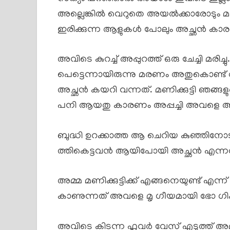
അല്ലെങ്കിൽ വെറുതെ അയൽക്കാരോടും മറ്
ഇരിക്കുന്ന ആളുകൾ പോലും അച്ഛൻ കാരണം
അവിടെ കുറച്ച് അപ്പുറത്ത് ഒരു ചേച്ചി മരി
പെട്ടെന്നായിരുന്നു മരണം അതുകൊണ്ട
അച്ഛൻ കയറി വന്നത്. മണിക്കുട്ടി ഞങ്ങളു
പനി ആയതു കാരണം അപ്പച്ചി അവളെ അവ
ബുദ്ധി ഉറക്കാത്ത ആ ചെറിയ കുഞ്ഞിനോട്
ത്തികെട്ടവൻ ആയിപോയി അച്ഛൻ എന്നത് ഞ
അമ്മ മണിക്കുട്ടിക്ക് എങ്ങനെയുണ്ട് എന
കാണുന്നത് അവളെ മൃ ഗീയമായി ഭോ ഗിക്
അവിടെ കിടന്ന ഫ്ലവർ വേസ് എടുത്ത് അമ്മ