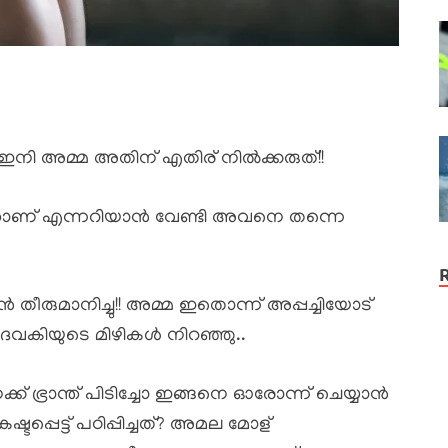
 ഇനി അമ്മ അതിന് എതിര് നിൽക്കരുത്!!
്താണ് എന്നറിയാൻ വേണ്ടി അവനെ തന്നെ
 തീരുമാനിച്ചു!! അമ്മ ഇതൊന്ന് അപ്പച്ചിയോട്
ദേവകിയുടെ മിഴികൾ നിറഞ്ഞു..
് ഭ്രാന്ത് പിടിച്ചോ ഇങ്ങനെ ഓരോന്ന് ചെയ്യാൻ
പ്പെട്ട് പഠിപ്പിച്ചത്? അമല മോള്