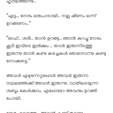
ഹൃദയത്തിന്നു..”
“ഏട്ട… നേരം ഒരുപാടായി.. നല്ല ഷീണം ഒന്ന്
ഉറങ്ങണം..”
“ഓഹ്.. ശരി.. താൻ ഉറങ്ങു.. ഞാൻ കുറച്ചു നേരം
കൂടി ഇവിടെ ഇരിക്കും .. താൻ ഇരുന്നിടത്തു
ഇരുന്നു താൻ കണ്ട കഴച്ചകൾ ഞാനൊന്നു കണ്ടു
നോക്കട്ടെ.”
അവൾ എഴുന്നേറ്റപ്പോൾ അവൾ ഇരുന്ന
സ്ഥലത്തേക്ക് അവൻ ഇരുന്നു. വാതിലടയുന്ന
ശബ്ദം കേൾക്കാം. എപ്പോഴോ അവനും ഉറങ്ങി
പോയി.