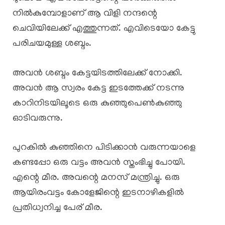
നിൽകുമ്പോളാണ് ആ വിളി നന്ദന്റെ
ചെവിയിലേക്ക് എത്തുന്നത്. എവിടെയോ കേട്ടു
പരിചയമുള്ള ശബ്ദം.
അവൻ ശബ്ദം കേട്ടയിടത്തിലേക്ക് നോക്കി.
അവൻ ആ സ്വരം കേട്ട ഇടത്തേക്ക് നടന്നു
കാറിനിടയിലൂടെ ഒരു കുഞ്ഞുപെൺകുഞ്ഞു
ഓടിവരുന്നു.
പുറകിൽ കുഞ്ഞിനെ പിടിക്കാൻ വരുന്നയാളെ
കണ്ടപ്പോ ഒരു വട്ടം അവൻ സ്തംഭിച്ചു പോയി.
എന്റെ മീര. അവന്റെ മനസ് മന്ത്രിച്ചു. ഒരു
ആയിരംവട്ടം കോളേജിന്റെ ഇടനാഴികളിൽ
പ്രതിധ്വനിച്ച പേര് മീര.