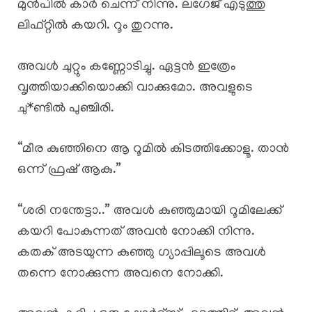
മുൻപിൽ കാർ ചെന്ന് നിന്നു. ലഗേജ് എടുത്തു
ലിഫ്റ്റിൽ കയറി. റൂം തുറന്നു.
അവൾ ചുറ്റും കണ്ണോടിച്ചു. ഏട്ടൻ ഇത്രേം
വൃത്തിയാക്കിയൊക്കി വാക്കുമോ. അവളുടെ
ചു*ണ്ടിൽ പുഞ്ചിരി.
“മീര കുഞ്ഞിനെ ആ റൂമിൽ കിടത്തിക്കോളൂ. താൻ
ഒന്ന് ഫ്രഷ് ആകു.”
“ശരി നന്തേട്ടാ..” അവൾ കുഞ്ഞുമായി റൂമിലേക്ക്
കയറി പോകുന്നത് അവൻ നോക്കി നിന്നു.
കതക് അടയുന്ന കുഞ്ഞു ഗ്യാപ്പിലൂടെ അവൾ
തന്നെ നോക്കുന്ന അവനെ നോക്കി.