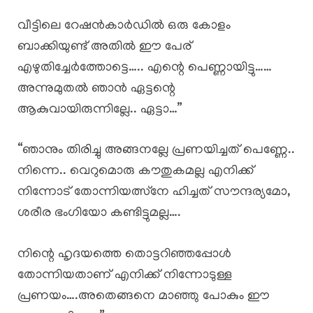
വീട്ടിലെ റേഷൻകാർഡിൽ ഒരു കോളം
ബാക്കിയുണ്ട് അതിൽ ഈ പേര്
എഴുതിച്ചേർത്തോട്ടെ….. എന്റെ പെണ്ണായിട്ടു……
അന്നുമുതൽ ഞാൻ ഏട്ടന്റെ
ആകുവായിരുന്നില്ലേ.. ഏട്ടാ…”
“ഞാനും തിരിച്ചു അങ്ങനല്ലേ പ്രണയിച്ചത് പെണ്ണേ..
നിന്നെ.. വെറുമൊരു കൗതുകമല്ല എനിക്ക്
നിന്നോട് തോന്നിയത്സ്നേ ഹിച്ചത് സൗന്ദര്യമോ,
ശരീര ഭംഗിയോ കണ്ടിട്ടുമല്ല….
നിന്റെ ഹൃദയത്തെ തൊട്ടറിഞ്ഞപ്പോൾ
തോന്നിയതാണ് എനിക്ക് നിന്നോടുള്ള
പ്രണയം….അതെങ്ങനെ മാഞ്ഞു പോകും ഈ