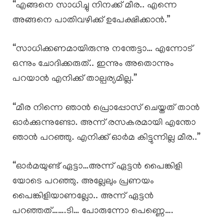
“എങ്ങനെ സാധിച്ചു നിനക്ക് മീര.. എന്നെ
അങ്ങനെ പാതിവഴിക്ക് ഉപേക്ഷിക്കാൻ.”
“സാധിക്കണമായിരുന്നു നന്തേട്ടാ… എന്നോട്
ഒന്നും ചോദിക്കരുത്.. ഇന്നും അതൊന്നും
പറയാൻ എനിക്ക് താല്പര്യമില്ല.”
“മീര നിന്നെ ഞാൻ പ്രൊപ്പോസ് ചെയ്തത് താൻ
ഓർക്കുന്നുണ്ടോ. അന്ന് രസകരമായി എന്തോ
ഞാൻ പറഞ്ഞു. എനിക്ക് ഓർമ കിട്ടുന്നില്ല മീര..”
“ഓർമയുണ്ട് ഏട്ടാ…അന്ന് ഏട്ടൻ പൈങ്കിളി
യോടെ പറഞ്ഞു. അല്ലേലും പ്രണയം
പൈങ്കിളിയാണല്ലോ.. അന്ന് ഏട്ടൻ
പറഞ്ഞത്…….ടി… പോരുന്നോ പെണ്ണെ….