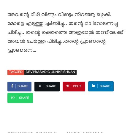
അവന്റെ മിഴി വീണ്ടും വീണ്ടും നിറഞ്ഞു ഒഴുകി.
മോളെ എടുത്തു ചുംiബിച്ചു.. തന്റെ മാ iറോടണച്ചു
പിടിച്ചു.. തന്റെ രക്തത്തെ അത്രമേൽ തന്നിലേക്ക്
അവൻ ചേർത്തു പിടിച്ചു..തന്റെ പ്രാണന്റെ
പ്രാണനെ…
TAGGED
DEVIPRASAD C UNNIKRISHNAN
SHARE
SHARE
PIN IT
SHARE
SHARE