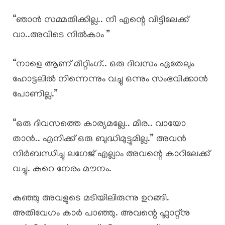
“ഞാൻ സമ്മതിക്കില്ല.. നീ എന്റെ വീട്ടിലേക്ക്
വാ..അവിടെ നിൽകാം ”
“നാളെ ആണ്‌ മീറ്റിംഗ്.. ഒരു ദിവസം ഏതേലും
ഹോട്ടലിൽ നിന്നെന്നും വച്ചു ഒന്നും സംഭവിക്കാൻ
പോണില്ല.”
“ഒരു ദിവസത്തെ കാര്യമല്ലേ.. മീര.. വായോ
താൻ.. എനിക്ക് ഒരു ബുദ്ധിമുട്ടുമില്ല.” അവൻ
നിർബന്ധിച്ചു ലഗേജ് എല്ലാം അവന്റെ കാറിലേക്ക്
വച്ചു. കുറെ നേരം മൗനം.
കുഞ്ഞു അവളുടെ മടിയിലിരുന്നു ഉറങ്ങി.
അതിവേഗം കാർ പാഞ്ഞു. അവന്റെ ഫ്ലാറ്റ്നു