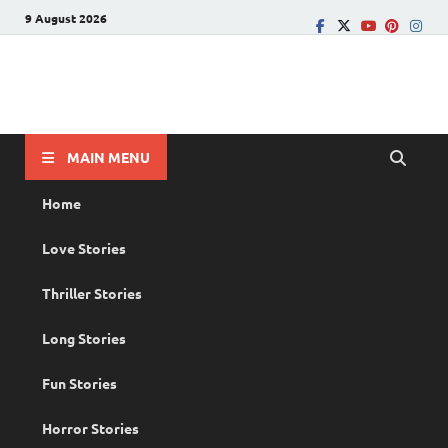
9 August 2026
PRANAYAMAZHA
The Rain of Love
MAIN MENU
Home
Love Stories
Thriller Stories
Long Stories
Fun Stories
Horror Stories