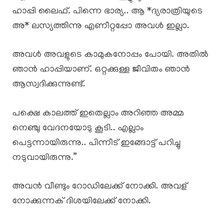
ഹാപ്പി ലൈഫ്. പിന്നെ ഭാര്യ.. ആ *ദ്യരാത്രിയുടെ
അ* ലസ്യത്തിന്നു എണീറ്റപ്പോ അവൾ ഇല്ലാ.
അവൾ അവളുടെ കാമുകനോപ്പം പോയി. അതിൽ
ഞാൻ ഹാപ്പിയാണ്. ഒറ്റക്കുള്ള ജീവിതം ഞാൻ
ആസ്വദിക്കുന്നുണ്ട്.
പക്ഷെ കാലത്ത് ഇതെല്ലാം അറിഞ്ഞ അമ്മ
നെഞ്ചു വേദനയോടു കൂടി.. എല്ലാം
പെട്ടന്നായിരുന്നു.. പിന്നീട് ഇങ്ങോട്ട് പറിച്ചു
നടുവായിരുന്നു.”
അവൻ വീണ്ടും റോഡിലേക്ക് നോക്കി. അവള്
നോക്കുന്നക് ദിശയിലേക്ക് നോക്കി.