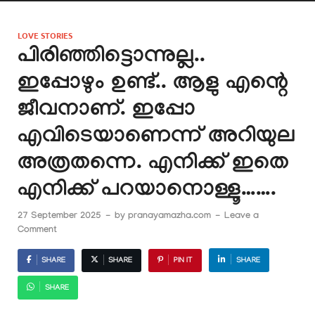
LOVE STORIES
പിരിഞ്ഞിട്ടൊന്നുല്ല..
ഇപ്പോഴും ഉണ്ട്.. ആളു എന്റെ
ജീവനാണ്. ഇപ്പോ
എവിടെയാണെന്ന് അറിയുല
അത്രതന്നെ. എനിക്ക് ഇതെ
എനിക്ക് പറയാനൊള്ളൂ…….
27 September 2025
-
by
pranayamazha.com
-
Leave a
Comment
SHARE
SHARE
PIN IT
SHARE
SHARE