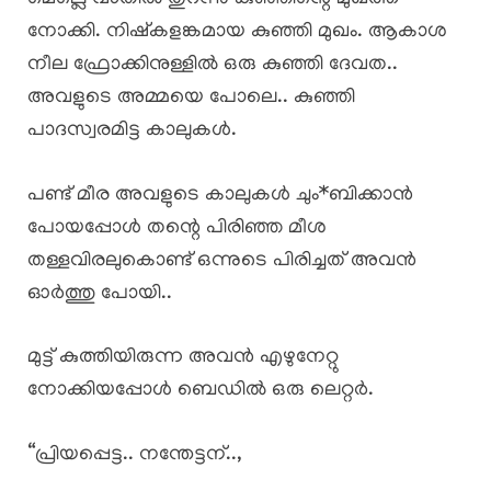
നോക്കി. നിഷ്കളങ്കമായ കുഞ്ഞി മുഖം. ആകാശ
നീല ഫ്രോക്കിനുള്ളിൽ ഒരു കുഞ്ഞി ദേവത..
അവളുടെ അമ്മയെ പോലെ.. കുഞ്ഞി
പാദസ്വരമിട്ട കാലുകൾ.
പണ്ട് മീര അവളുടെ കാലുകൾ ചും*ബിക്കാൻ
പോയപ്പോൾ തന്റെ പിരിഞ്ഞ മീശ
തള്ളവിരലുകൊണ്ട് ഒന്നുടെ പിരിച്ചത് അവൻ
ഓർത്തു പോയി..
മുട്ട് കുത്തിയിരുന്ന അവൻ എഴുനേറ്റു
നോക്കിയപ്പോൾ ബെഡിൽ ഒരു ലെറ്റർ.
“പ്രിയപ്പെട്ട.. നന്തേട്ടന്..,