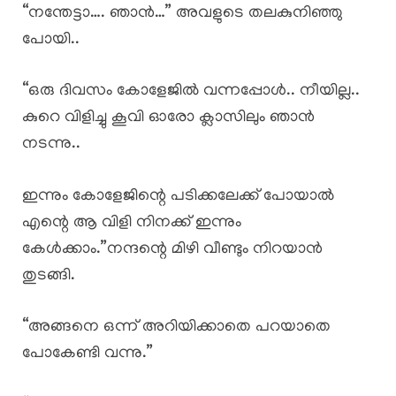
“നന്തേട്ടാ…. ഞാൻ…” അവളുടെ തലകുനിഞ്ഞു
പോയി..
“ഒരു ദിവസം കോളേജിൽ വന്നപ്പോൾ.. നീയില്ല..
കുറെ വിളിച്ചു കൂവി ഓരോ ക്ലാസിലും ഞാൻ
നടന്നു..
ഇന്നും കോളേജിന്റെ പടിക്കലേക്ക് പോയാൽ
എന്റെ ആ വിളി നിനക്ക് ഇന്നും
കേൾക്കാം.”നന്ദന്റെ മിഴി വീണ്ടും നിറയാൻ
തുടങ്ങി.
“അങ്ങനെ ഒന്ന് അറിയിക്കാതെ പറയാതെ
പോകേണ്ടി വന്നു.”