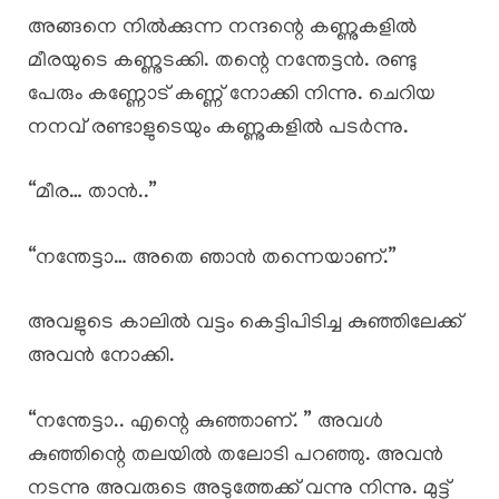
അങ്ങനെ നിൽക്കുന്ന നന്ദന്റെ കണ്ണുകളിൽ
മീരയുടെ കണ്ണുടക്കി. തന്റെ നന്തേട്ടൻ. രണ്ടു
പേരും കണ്ണോട് കണ്ണ് നോക്കി നിന്നു. ചെറിയ
നനവ് രണ്ടാളുടെയും കണ്ണുകളിൽ പടർന്നു.
“മീര… താൻ..”
“നന്തേട്ടാ… അതെ ഞാൻ തന്നെയാണ്.”
അവളുടെ കാലിൽ വട്ടം കെട്ടിപിടിച്ച കുഞ്ഞിലേക്ക്
അവൻ നോക്കി.
“നന്തേട്ടാ.. എന്റെ കുഞ്ഞാണ്. ” അവൾ
കുഞ്ഞിന്റെ തലയിൽ തലോടി പറഞ്ഞു. അവൻ
നടന്നു അവരുടെ അടുത്തേക്ക് വന്നു നിന്നു. മുട്ട്