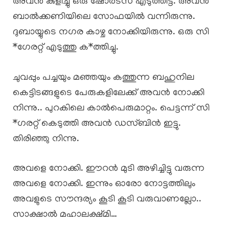
അവൻ കുളിച്ചു ഒരു ഷോർട്സ് എടുത്തിട്ട്. അവൻ
ബാൽക്കണിയിലെ സോഫയിൽ വന്നിരുന്നു.
ദുബായ്യുടെ നഗര കാഴ്ച നോക്കിയിരുന്നു. ഒരു സി
*ഗേരറ്റ് എടുത്തു ക*ത്തിച്ചു.
ചുവപ്പും പച്ചയും മഞ്ഞയും കത്തുന്ന ബഹുനില
കെട്ടിടങ്ങളുടെ പേരുകളിലേക്ക് അവൻ നോക്കി
നിന്നു.. പുറകിലെ കാൽപെരുമാറ്റം. പെട്ടന്ന് സി
*ഗരറ്റ് കെടുത്തി അവൻ ഡസ്ബിൻ ഇട്ടു.
തിരിഞ്ഞു നിന്നു.
അവളെ നോക്കി. ഈറൻ മുടി അഴിച്ചിട്ടു വരുന്ന
അവളെ നോക്കി. ഇന്നും ഓരോ നോട്ടത്തിലും
അവളുടെ സൗന്ദര്യം കൂടി കൂടി വരുവാണല്ലോ..
സാക്ഷാൽ മഹാലക്ഷ്മി…