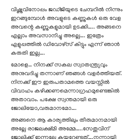
വിഷ്ണുവിനോപ്പം ജഡ്ജിയുടെ ചേമ്പറിൽ നിന്നും
ഇറങ്ങുമ്പോൾ അവളുടെ കണ്ണുകൾ ഒരു വേള
അവന്റെ കണ്ണുകളുമായി ഉടക്കി….. അങ്ങനെ
എല്ലാം അവസാനിച്ചു അല്ലെ…. ഇത്രേം
എളുപ്പത്തിൽ ഡിവോഴ്സ് കിട്ടും എന്ന് ഞാൻ
കരുതി ഇല്ല….
മോളെ… നിനക്ക് സകല സ്വാതന്ത്ര്യവും
അനുവദിച്ചു തന്നാണ് ഞങ്ങൾ വളർത്തിയത്.
നിനക്ക് ഈ ഇരുപതാമത്തെ വയസ്സിൽ
വിവാഹം കഴിക്കണമെന്നാഗ്രഹമുണ്ടെങ്കിൽ
അതാവാം. പക്ഷേ സ്വന്തമായി ഒരു
ജോലിയോ,വരുമാനമോ….
അങ്ങനെ ആ കാര്യത്തിലും തീരുമാനമായി
അല്ലേ രാജലക്ഷ്മി അമ്മേ…..സേതുവിന്
ജോലിക്ക് ഇന്നല്ലേ കയറേണ്ടത്….നന്നായി